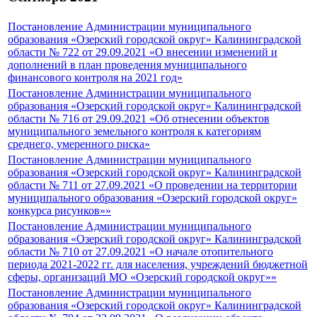
Постановление Администрации муниципального
образования «Озерский городской округ» Калининградской
области № 722 от 29.09.2021 «О внесении изменений и
дополнений в план проведения муниципального
финансового контроля на 2021 год»
Постановление Администрации муниципального
образования «Озерский городской округ» Калининградской
области № 716 от 29.09.2021 «Об отнесении объектов
муниципального земельного контроля к категориям
среднего, умеренного риска»
Постановление Администрации муниципального
образования «Озерский городской округ» Калининградской
области № 711 от 27.09.2021 «О проведении на территории
муниципального образования «Озерский городской округ»
конкурса рисунков»»
Постановление Администрации муниципального
образования «Озерский городской округ» Калининградской
области № 710 от 27.09.2021 «О начале отопительного
периода 2021-2022 гг. для населения, учреждений бюджетной
сферы, организаций МО «Озерский городской округ»»
Постановление Администрации муниципального
образования «Озерский городской округ» Калининградской