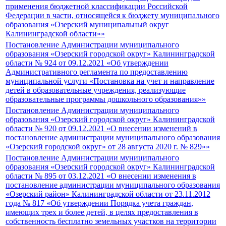
применения бюджетной классификации Российской
Федерации в части, относящейся к бюджету муниципального
образования «Озерский муниципальный округ
Калининградской области»»
Постановление Администрации муниципального
образования «Озерский городской округ» Калининградской
области № 924 от 09.12.2021 «Об утверждении
Административного регламента по предоставлению
муниципальной услуги «Постановка на учет и направление
детей в образовательные учреждения, реализующие
образовательные программы дошкольного образования»»
Постановление Администрации муниципального
образования «Озерский городской округ» Калининградской
области № 920 от 09.12.2021 «О внесении изменений в
постановление администрации муниципального образования
«Озерский городской округ» от 28 августа 2020 г. № 829»»
Постановление Администрации муниципального
образования «Озерский городской округ» Калининградской
области № 895 от 03.12.2021 «О внесении изменения в
постановление администрации муниципального образования
«Озерский район» Калининградской области от 23.11.2012
года № 817 «Об утверждении Порядка учета граждан,
имеющих трех и более детей, в целях предоставления в
собственность бесплатно земельных участков на территории