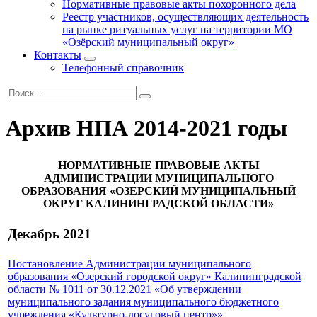
Нормативные правовые акты похоронного дела
Реестр участников, осуществляющих деятельность
на рынке ритуальных услуг на территории МО
«Озёрский муниципальный округ»
Контакты
Телефонный справочник
Архив НПА 2014-2021 годы
НОРМАТИВНЫЕ ПРАВОВЫЕ АКТЫ
АДМИНИСТРАЦИИ МУНИЦИПАЛЬНОГО
ОБРАЗОВАНИЯ «ОЗЕРСКИЙ МУНИЦИПАЛЬНЫЙ
ОКРУГ КАЛИНИНГРАДСКОЙ ОБЛАСТИ»
Декабрь 2021
Постановление Администрации муниципального
образования «Озерский городской округ» Калининградской
области № 1011 от 30.12.2021 «Об утверждении
муниципального задания муниципального бюджетного
учреждения «Культурно-досуговый центр»»