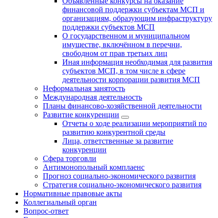
Объявленные конкурсы на оказание
финансовой поддержки субъектам МСП и
организациям, образующим инфраструктуру
поддержки субъектов МСП
О государственном и муниципальном
имуществе, включённом в перечни,
свободном от прав третьих лиц
Иная информация необходимая для развития
субъектов МСП, в том числе в сфере
деятельности корпорации развития МСП
Неформальная занятость
Международная деятельность
Планы финансово-хозяйственной деятельности
Развитие конкуренции
Отчеты о ходе реализации мероприятий по
развитию конкурентной среды
Лица, ответственные за развитие
конкуренции
Сфера торговли
Антимонопольный комплаенс
Прогноз социально-экономического развития
Стратегия социально-экономического развития
Нормативные правовые акты
Коллегиальный орган
Вопрос-ответ