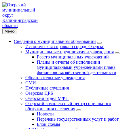
Меню
Сведения о муниципальном образовании
Историческая справка о городе Озерске
Муниципальные предприятия и учреждения
Реестр муниципальных учреждений
Планы и отчеты об исполнении
муниципальными учреждениями плана
финансово-хозяйственной деятельности
Образовательные учреждения
СМИ
Публичные слушания
Озёрская ЦРБ
Озерский отдел МФЦ
Озерский комплексный центр социального
обслуживания населения
Новости
Перечень государственных услуг и работ
Блок-схемы