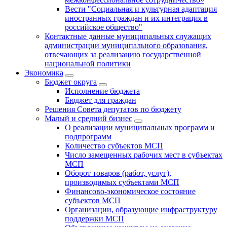
Вести "Социальная и культурная адаптация
иностранных граждан и их интеграция в
российское общество"
Контактные данные муниципальных служащих
администрации муниципального образования,
отвечающих за реализацию государственной
национальной политики
Экономика
Бюджет округa
Исполнение бюджета
Бюджет для граждан
Решения Совета депутатов по бюджету
Малый и средний бизнес
О реализации муниципальных программ и
подпрограмм
Количество субъектов МСП
Число замещенных рабочих мест в субъектах
МСП
Оборот товаров (работ, услуг),
производимых субъектами МСП
Финансово-экономическое состояние
субъектов МСП
Организации, образующие инфраструктуру
поддержки МСП