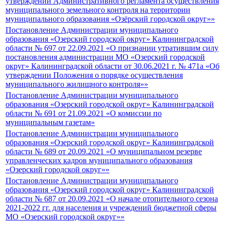
утверждении Административного регламента осуществления
муниципального земельного контроля на территории
муниципального образования «Озёрский городской округ»»
Постановление Администрации муниципального
образования «Озерский городской округ» Калининградской
области № 697 от 22.09.2021 «О признании утратившим силу
постановления администрации МО «Озерский городской
округ» Калининградской области от 30.06.2021 г. № 471а «Об
утверждении Положения о порядке осуществления
муниципального жилищного контроля»»
Постановление Администрации муниципального
образования «Озерский городской округ» Калининградской
области № 691 от 21.09.2021 «О комиссии по
муниципальным газетам»
Постановление Администрации муниципального
образования «Озерский городской округ» Калининградской
области № 689 от 20.09.2021 «О муниципальном резерве
управленческих кадров муниципального образования
«Озерский городской округ»»
Постановление Администрации муниципального
образования «Озерский городской округ» Калининградской
области № 687 от 20.09.2021 «О начале отопительного сезона
2021-2022 гг. для населения и учреждений бюджетной сферы
МО «Озерский городской округ»»