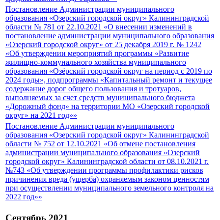
Постановление Администрации муниципального
образования «Озерский городской округ» Калининградской
области № 781 от 22.10.2021 «О внесении изменений в
постановление администрации муниципального образования
«Озерский городской округ» от 25 декабря 2019 г. № 1242
«Об утверждении мероприятий программы «Развитие
жилищно-коммунального хозяйства муниципального
образования «Озёрский городской округ на период с 2019 по
2024 годы», подпрограммы «Капитальный ремонт и текущее
содержание дорог общего пользования и тротуаров,
выполняемых за счет средств муниципального бюджета
«Дорожный фонд» на территории МО «Озерский городской
округ» на 2021 год»»
Постановление Администрации муниципального
образования «Озерский городской округ» Калининградской
области № 752 от 12.10.2021 «Об отмене постановления
администрации муниципального образования «Озерский
городской округ» Калининградской области от 08.10.2021 г.
№743 «Об утверждении программы профилактики рисков
причинения вреда (ущерба) охраняемым законом ценностям
при осуществлении муниципального земельного контроля на
2022 год»»
Сентябрь 2021