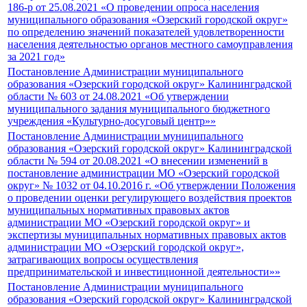
186-р от 25.08.2021 «О проведении опроса населения
муниципального образования «Озерский городской округ»
по определению значений показателей удовлетворенности
населения деятельностью органов местного самоуправления
за 2021 год»
Постановление Администрации муниципального
образования «Озерский городской округ» Калининградской
области № 603 от 24.08.2021 «Об утверждении
муниципального задания муниципального бюджетного
учреждения «Культурно-досуговый центр»»
Постановление Администрации муниципального
образования «Озерский городской округ» Калининградской
области № 594 от 20.08.2021 «О внесении изменений в
постановление администрации МО «Озерский городской
округ» № 1032 от 04.10.2016 г. «Об утверждении Положения
о проведении оценки регулирующего воздействия проектов
муниципальных нормативных правовых актов
администрации МО «Озерский городской округ» и
экспертизы муниципальных нормативных правовых актов
администрации МО «Озерский городской округ»,
затрагивающих вопросы осуществления
предпринимательской и инвестиционной деятельности»»
Постановление Администрации муниципального
образования «Озерский городской округ» Калининградской