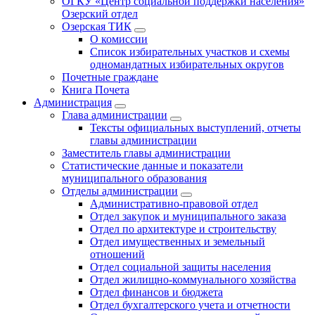
ОГКУ «Центр социальной поддержки населения»
Озерский отдел
Озерская ТИК
О комиссии
Список избирательных участков и схемы
одномандатных избирательных округов
Почетные граждане
Книга Почета
Администрация
Глава администрации
Тексты официальных выступлений, отчеты
главы администрации
Заместитель главы администрации
Статистические данные и показатели
муниципального образования
Отделы администрации
Административно-правовой отдел
Отдел закупок и муниципального заказа
Отдел по архитектуре и строительству
Отдел имущественных и земельный
отношений
Отдел социальной защиты населения
Отдел жилищно-коммунального хозяйства
Отдел финансов и бюджета
Отдел бухгалтерского учета и отчетности