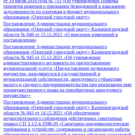
от 19 июля 2016 года № 753 «Об утверждении Порядка
принятия решения о признании безнадежной к взысканию
задолженности по платежам в бюджет муниципального
образования «Озерский городской округ»
Постановление Администрации муниципального
образования «Озерский городской округ» Калининградской
области № 946 от 15.12.2021 «О внесении изменений в
постановления»
Постановление Администрации муниципального
образования «Озерский городской округ» Калининградской
области № 945 от 15.12.2021 «Об утверждении
административного регламента по предоставлению
муниципальной услуги «Предоставление недвижимого
имущества, находящегося в государственной и
муниципальной собственности, арендуемого субъектами
малого и среднего предпринимательства при реализации ими
преимущественного права на приобретение арендуемого
имущества»»
Постановление Администрации муниципального
образования «Озерский городской округ» Калининградской
области № 943 от 14.12.2021 «Об обеспечении
неукоснительного соблюдения действующих санитарных
правил СП 3.1/2.4.3598-20 «Санитарно-эпидемиологические
требования к устройству, содержанию и организации работы
образовательных организаций и других объектов социальной