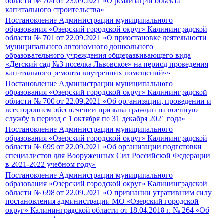
области № 704 от 23.09.2021 «О реализации объекта
капитального строительства»
Постановление Администрации муниципального
образования «Озерский городской округ» Калининградской
области № 701 от 22.09.2021 «О приостановке деятельности
муниципального автономного дошкольного
образовательного учреждения общеразвивающего вида
«Детский сад №3 поселка Львовское» на период проведения
капитального ремонта внутренних помещений»»
Постановление Администрации муниципального
образования «Озерский городской округ» Калининградской
области № 700 от 22.09.2021 «Об организации, проведении и
всестороннем обеспечении призыва граждан на военную
службу в период с 1 октября по 31 декабря 2021 года»
Постановление Администрации муниципального
образования «Озерский городской округ» Калининградской
области № 699 от 22.09.2021 «Об организации подготовки
специалистов для Вооруженных Сил Российской Федерации
в 2021-2022 учебном году»
Постановление Администрации муниципального
образования «Озерский городской округ» Калининградской
области № 698 от 22.09.2021 «О признании утратившим силу
постановления администрации МО «Озерский городской
округ» Калининградской области от 18.04.2018 г. № 264 «Об