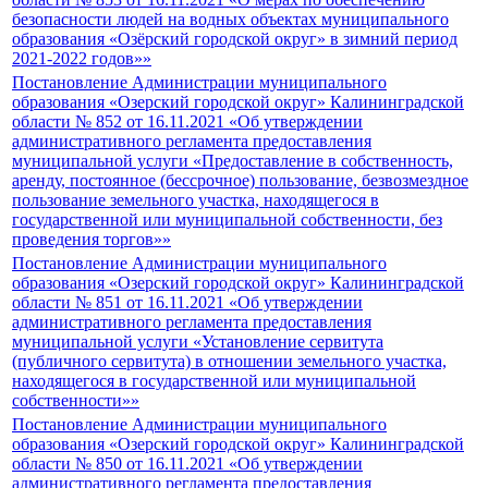
безопасности людей на водных объектах муниципального
образования «Озёрский городской округ» в зимний период
2021-2022 годов»»
Постановление Администрации муниципального
образования «Озерский городской округ» Калининградской
области № 852 от 16.11.2021 «Об утверждении
административного регламента предоставления
муниципальной услуги «Предоставление в собственность,
аренду, постоянное (бессрочное) пользование, безвозмездное
пользование земельного участка, находящегося в
государственной или муниципальной собственности, без
проведения торгов»»
Постановление Администрации муниципального
образования «Озерский городской округ» Калининградской
области № 851 от 16.11.2021 «Об утверждении
административного регламента предоставления
муниципальной услуги «Установление сервитута
(публичного сервитута) в отношении земельного участка,
находящегося в государственной или муниципальной
собственности»»
Постановление Администрации муниципального
образования «Озерский городской округ» Калининградской
области № 850 от 16.11.2021 «Об утверждении
административного регламента предоставления