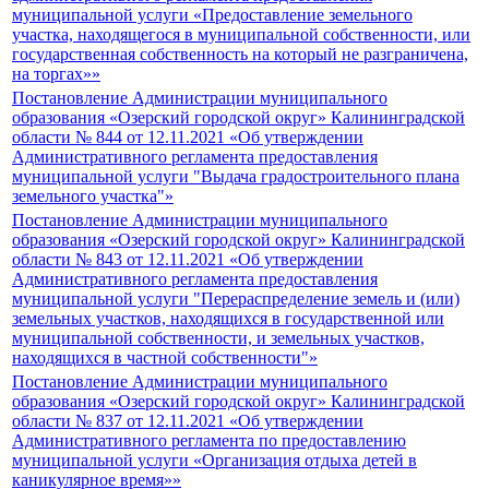
муниципальной услуги «Предоставление земельного
участка, находящегося в муниципальной собственности, или
государственная собственность на который не разграничена,
на торгах»»
Постановление Администрации муниципального
образования «Озерский городской округ» Калининградской
области № 844 от 12.11.2021 «Об утверждении
Административного регламента предоставления
муниципальной услуги "Выдача градостроительного плана
земельного участка"»
Постановление Администрации муниципального
образования «Озерский городской округ» Калининградской
области № 843 от 12.11.2021 «Об утверждении
Административного регламента предоставления
муниципальной услуги "Перераспределение земель и (или)
земельных участков, находящихся в государственной или
муниципальной собственности, и земельных участков,
находящихся в частной собственности"»
Постановление Администрации муниципального
образования «Озерский городской округ» Калининградской
области № 837 от 12.11.2021 «Об утверждении
Административного регламента по предоставлению
муниципальной услуги «Организация отдыха детей в
каникулярное время»»