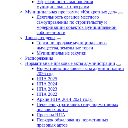
Эффективность выполнения
муниципальных программ
Муниципальная программа «Конкретных дел»
Деятельность органов местного
самоуправления по строительству и
модернизации объектов муниципальной
собственности
Торги, тендеры
Торги по продаже муниципального
имущества, земельные торги
Муниципальные закупки
Распоряжения
Нормативные правовые акты администрации
Нормативно-правовые акты администрации
2026 год
НПА 2025
НПА 2024
НПА 2023
НПА 2022
Архив НПА 2014-2021 годы
Перечень утративших силу нормативных
правовых актов
Проекты НПА
Порядок обжалования нормативных
правовых актов