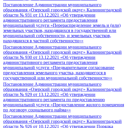
Постановление Администрации муниципального
образования «Озерский городской округ» Калининградской
области № 931 от 13.12.2021 «Об утверждении
административного регламента предоставления
муниципальной услуги «Перераспределение земель и (или)
земельных участков, находящихся в государственной или
муниципальной собственности, и земельных участков,
находящихся в частной собственности»»
Постановление Администрации муниципального
образования «Озерский городской округ» Калининградской
области № 930 от 13.12.2021 «Об утверждении
административного регламента предоставления
муниципальной услуги «Предварительное согласование
предоставления земельного участка, находящегося в
государственной или муниципальной собственности»»
Постановление Администрации муниципального
образования «Озерский городской округ» Калининградской
области № 929 от 13.12.2021 «Об утверждении
административного регламента по предоставлению
муниципальной услуги «Предоставление жилого помещения
по договору социального найма»»
Постановление Администрации муниципального
образования «Озерский городской округ» Калининградской
области № 926 от 10.12.2021 «Об утверждении Порядка