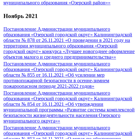
муниципального образования «Озерский район»»
Ноябрь 2021
Постановление Администрации муниципального
образования «Озерский городской округ» Калининградской
области № 878 от 26.11.2021 «О проведении в 2021 году на
территории муниципального образования «Озерский
городской округ» конкурса «Лучшее новогоднее оформление
объектов малого и среднего предпринимательства»»
Постановление Администрации муниципального
образования «Озерский городской округ» Калининградской
области № 855 от 16.11.2021 «Об усилении мер
противопожарной безопасности в осенне-зимнем
пожароопасном периоде 2021-2022 годов»
Постановление Администрации муниципального
образования «Озерский городской округ» Калининградской
области № 854 от 16.11.2021 «Об утверждении
муниципальной программы «Развитие системы комплексной
безопасности жизнедеятельности населения Озерского
муниципального округа»»
Постановление Администрации муниципального
образования «Озерский городской округ» Калининградской
области № 853 от 16.11.2021 «О мерах по обеспечению