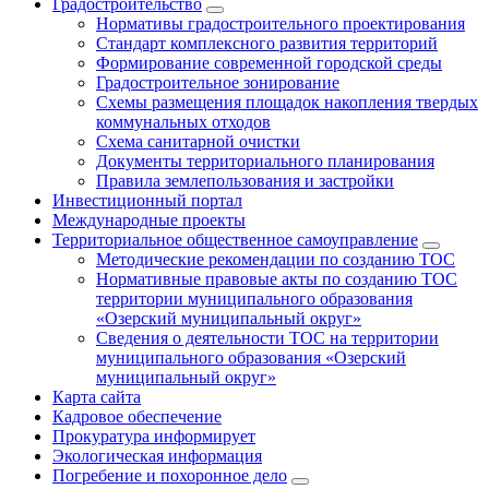
Градостроительство
Нормативы градостроительного проектирования
Стандарт комплексного развития территорий
Формирование современной городской среды
Градостроительное зонирование
Схемы размещения площадок накопления твердых
коммунальных отходов
Схема санитарной очистки
Документы территориального планирования
Правила землепользования и застройки
Инвестиционный портал
Международные проекты
Территориальное общественное самоуправление
Методические рекомендации по созданию ТОС
Нормативные правовые акты по созданию ТОС
территории муниципального образования
«Озерский муниципальный округ»
Сведения о деятельности ТОС на территории
муниципального образования «Озерский
муниципальный округ»
Карта сайта
Кадровое обеспечение
Прокуратура информирует
Экологическая информация
Погребение и похоронное дело