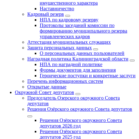
имущественного характера
Наставничество
Кадровый резерв
НПА по кадровому резерву
Протоколы заседаний комиссии по
формированию муниципального резерва
управленческих кадров
Аттестация муниципальных служащих
Защита персональных данных
О персональных данных пользователей
Наградная политика Калининградской области
НПА по наградной политике
Формы документов для заполнения
Героические поступки и конкретные заслуги
Перечень информационных систем
Открытые данные
Окружной Совет депутатов
Председатель Озерского окружного Совета
депутатов
Решения Озёрского окружного Совета депутатов
Решения Озёрского окружного Совета
депутатов 2026 год
Решения Озёрского окружного Совета
депутатов 2025 год