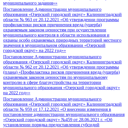
муниципального задания»»
Постановление Администрации муниципального
образования «Озерский городской округ» Калининградской
области № 963 от 20.12.2021 «Об утверждении программы
профилактики рисков причинения вреда (ущерба)
охраняемым законом ценностям при осуществлении
муниципального контроля в области использования и
охраны особо охраняемых природных территорий местного
значения в муниципальном образовании «Озерский
городской округ» на 2022 год»»
Постановление Администрации муниципального
образования «Озерский городской округ» Калининградской
области № 962 от 20.12.2021 «Об утверждении программы
(плана) «Профилактика рисков причинения вреда (ущерба)
охраняемым законом ценностям по муниципальному
контролю в сфере благоустройства на территории
муниципального образования «Озерский городской округ»
на 2022 год»»
Постановление Администрации муниципального
образования «Озерский городской округ» Калининградской
области № 959 от 17.12.2021 «О внесении изменения в
постановление администрации муниципального образования
«Озерский городской округ» №459 от 28.06.2021 г. «Об
установлении порядка предоставления субсидий