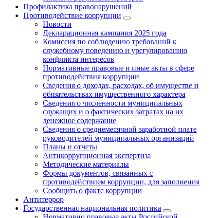
Профилактика правонарушений
Противодействие коррупции
Новости
Декларационная кампания 2025 года
Комиссия по соблюдению требований к
служебному поведению и урегулированию
конфликта интересов
Нормативные правовые и иные акты в сфере
противодействия коррупции
Сведения о доходах, расходах, об имуществе и
обязательствах имущественного характера
Сведения о численности муниципальных
служащих и о фактических затратах на их
денежное содержание
Сведения о среднемесячной заработной плате
руководителей муниципальных организаций
Планы и отчеты
Антикоррупционная экспертиза
Методические материалы
Формы документов, связанных с
противодействием коррупции, для заполнения
Сообщить о факте коррупции
Антитеррор
Государственная национальная политика
Нормативно правовые акты Российской