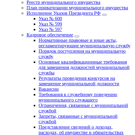
Реестр муниципального имущества
План приватизации муниципального имущества
Исполнение Указов Президента РФ
Указ № 600
Указ № 599
Указ № 597
Кадровое обеспечение
Нормативные правовые и иные акты,
регламентирующие муниципальную службу
Порядок поступления на муниципальную
службу
Основные квалификационные требования
для замещения должностей муниципальной
службы
Результаты проведения конкурсов на
замещение муниципальной должности
Вакансии
Требования к служебному поведению
муниципального служащего
Ограничения, связанные с муниципальной
службой
Запреты, связанные с муниципальной
службой
Представление сведений о доходах,
расходах, об имуществе и обязательствах