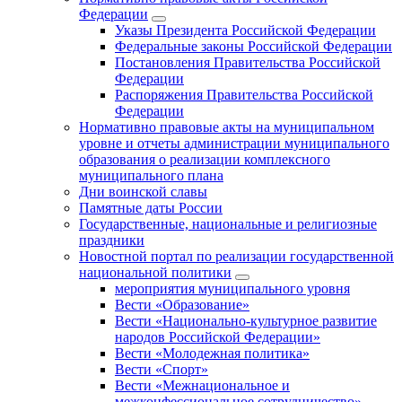
Федерации
Указы Президента Российской Федерации
Федеральные законы Российской Федерации
Постановления Правительства Российской
Федерации
Распоряжения Правительства Российской
Федерации
Нормативно правовые акты на муниципальном
уровне и отчеты администрации муниципального
образования о реализации комплексного
муниципального плана
Дни воинской славы
Памятные даты России
Государственные, национальные и религиозные
праздники
Новостной портал по реализации государственной
национальной политики
мероприятия муниципального уровня
Вести «Образование»
Вести «Национально-культурное развитие
народов Российской Федерации»
Вести «Молодежная политика»
Вести «Спорт»
Вести «Межнациональное и
межконфессиональное сотрудничество»