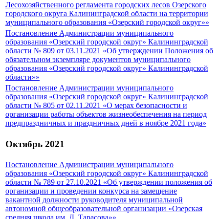
Лесохозяйственного регламента городских лесов Озерского
городского округа Калининградской области на территории
муниципального образования «Озерский городской округ»»
Постановление Администрации муниципального
образования «Озерский городской округ» Калининградской
области № 809 от 03.11.2021 «Об утверждении Положения об
обязательном экземпляре документов муниципального
образования «Озерский городской округ» Калининградской
области»»
Постановление Администрации муниципального
образования «Озерский городской округ» Калининградской
области № 805 от 02.11.2021 «О мерах безопасности и
организации работы объектов жизнеобеспечения на период
предпраздничных и праздничных дней в ноябре 2021 года»
Октябрь 2021
Постановление Администрации муниципального
образования «Озерский городской округ» Калининградской
области № 789 от 27.10.2021 «Об утверждении положения об
организации и проведении конкурса на замещение
вакантной должности руководителя муниципальной
автономной общеобразовательной организации «Озерская
средняя школа им. Д. Тарасова»»