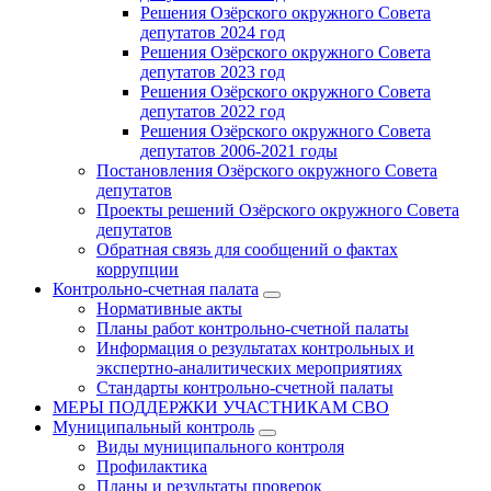
Решения Озёрского окружного Совета
депутатов 2024 год
Решения Озёрского окружного Совета
депутатов 2023 год
Решения Озёрского окружного Совета
депутатов 2022 год
Решения Озёрского окружного Совета
депутатов 2006-2021 годы
Постановления Озёрского окружного Совета
депутатов
Проекты решений Озёрского окружного Совета
депутатов
Обратная связь для сообщений о фактах
коррупции
Контрольно-счетная палата
Нормативные акты
Планы работ контрольно-счетной палаты
Информация о результатах контрольных и
экспертно-аналитических мероприятиях
Стандарты контрольно-счетной палаты
МЕРЫ ПОДДЕРЖКИ УЧАСТНИКАМ СВО
Муниципальный контроль
Виды муниципального контроля
Профилактика
Планы и результаты проверок