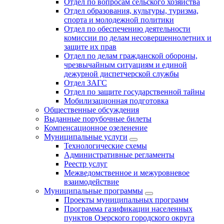
Отдел по вопросам сельского хозяйства
Отдел образования, культуры, туризма,
спорта и молодежной политики
Отдел по обеспечению деятельности
комиссии по делам несовершеннолетних и
защите их прав
Отдел по делам гражданской обороны,
чрезвычайным ситуациям и единой
дежурной диспетчерской службы
Отдел ЗАГС
Отдел по защите государственной тайны
Мобилизационная подготовка
Общественные обсуждения
Выданные порубочные билеты
Компенсационное озеленение
Муниципальные услуги
Технологические схемы
Административные регламенты
Реестр услуг
Межведомственное и межуровневое
взаимодействие
Муниципальные программы
Проекты муниципальных программ
Программа газификации населенных
пунктов Озерского городского округа