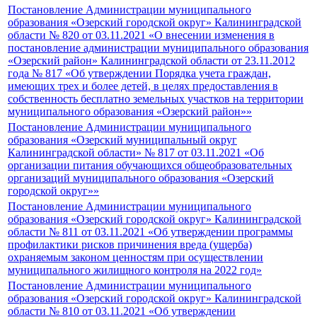
Постановление Администрации муниципального
образования «Озерский городской округ» Калининградской
области № 820 от 03.11.2021 «О внесении изменения в
постановление администрации муниципального образования
«Озерский район» Калининградской области от 23.11.2012
года № 817 «Об утверждении Порядка учета граждан,
имеющих трех и более детей, в целях предоставления в
собственность бесплатно земельных участков на территории
муниципального образования «Озерский район»»
Постановление Администрации муниципального
образования «Озерский муниципальный округ
Калининградской области» № 817 от 03.11.2021 «Об
организации питания обучающихся общеобразовательных
организаций муниципального образования «Озерский
городской округ»»
Постановление Администрации муниципального
образования «Озерский городской округ» Калининградской
области № 811 от 03.11.2021 «Об утверждении программы
профилактики рисков причинения вреда (ущерба)
охраняемым законом ценностям при осуществлении
муниципального жилищного контроля на 2022 год»
Постановление Администрации муниципального
образования «Озерский городской округ» Калининградской
области № 810 от 03.11.2021 «Об утверждении