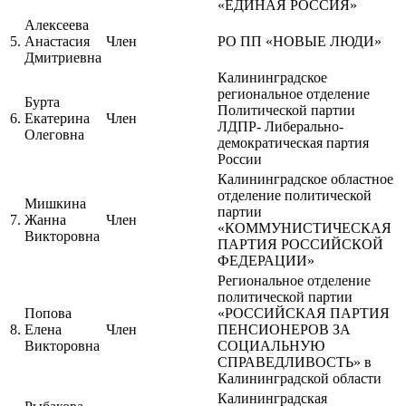
«ЕДИНАЯ РОССИЯ»
Алексеева
5.
Анастасия
Член
РО ПП «НОВЫЕ ЛЮДИ»
Дмитриевна
Калининградское
региональное отделение
Бурта
Политической партии
6.
Екатерина
Член
ЛДПР- Либерально-
Олеговна
демократическая партия
России
Калининградское областное
отделение политической
Мишкина
партии
7.
Жанна
Член
«КОММУНИСТИЧЕСКАЯ
Викторовна
ПАРТИЯ РОССИЙСКОЙ
ФЕДЕРАЦИИ»
Региональное отделение
политической партии
Попова
«РОССИЙСКАЯ ПАРТИЯ
8.
Елена
Член
ПЕНСИОНЕРОВ ЗА
Викторовна
СОЦИАЛЬНУЮ
СПРАВЕДЛИВОСТЬ» в
Калининградской области
Калининградская