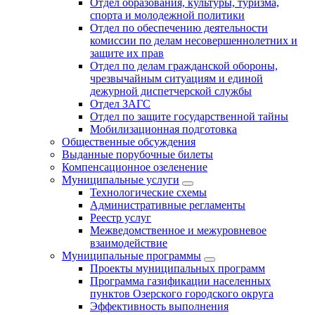
Отдел образования, культуры, туризма,
спорта и молодежной политики
Отдел по обеспечению деятельности
комиссии по делам несовершеннолетних и
защите их прав
Отдел по делам гражданской обороны,
чрезвычайным ситуациям и единой
дежурной диспетчерской службы
Отдел ЗАГС
Отдел по защите государственной тайны
Мобилизационная подготовка
Общественные обсуждения
Выданные порубочные билеты
Компенсационное озеленение
Муниципальные услуги
Технологические схемы
Административные регламенты
Реестр услуг
Межведомственное и межуровневое
взаимодействие
Муниципальные программы
Проекты муниципальных программ
Программа газификации населенных
пунктов Озерского городского округа
Эффективность выполнения