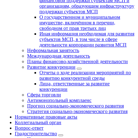
финансовой поддержки субъектам МСП и
организациям, образующим инфраструктуру
поддержки субъектов МСП
О государственном и муниципальном
имуществе, включённом в перечни,
свободном от прав третьих лиц
Иная информация необходимая для развития
субъектов МСП, в том числе в сфере
деятельности корпорации развития МСП
Неформальная занятость
Международная деятельность
Планы финансово-хозяйственной деятельности
Развитие конкуренции
Отчеты о ходе реализации мероприятий по
развитию конкурентной среды
Лица, ответственные за развитие
конкуренции
Сфера торговли
Антимонопольный комплаенс
Прогноз социально-экономического развития
Стратегия социально-экономического развития
Нормативные правовые акты
Коллегиальный орган
Вопрос-ответ
Градостроительство