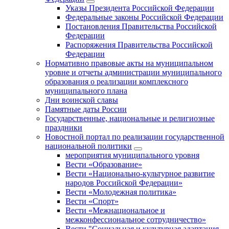
Указы Президента Российской Федерации
Федеральные законы Российской Федерации
Постановления Правительства Российской
Федерации
Распоряжения Правительства Российской
Федерации
Нормативно правовые акты на муниципальном
уровне и отчеты администрации муниципального
образования о реализации комплексного
муниципального плана
Дни воинской славы
Памятные даты России
Государственные, национальные и религиозные
праздники
Новостной портал по реализации государственной
национальной политики
мероприятия муниципального уровня
Вести «Образование»
Вести «Национально-культурное развитие
народов Российской Федерации»
Вести «Молодежная политика»
Вести «Спорт»
Вести «Межнациональное и
межконфессиональное сотрудничество»
Вести "Социальная и культурная адаптация