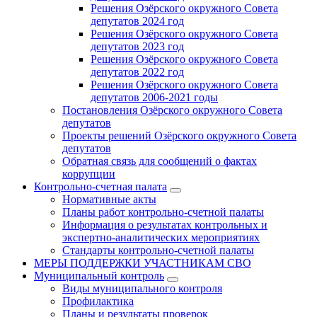
Решения Озёрского окружного Совета
депутатов 2024 год
Решения Озёрского окружного Совета
депутатов 2023 год
Решения Озёрского окружного Совета
депутатов 2022 год
Решения Озёрского окружного Совета
депутатов 2006-2021 годы
Постановления Озёрского окружного Совета
депутатов
Проекты решений Озёрского окружного Совета
депутатов
Обратная связь для сообщений о фактах
коррупции
Контрольно-счетная палата
Нормативные акты
Планы работ контрольно-счетной палаты
Информация о результатах контрольных и
экспертно-аналитических мероприятиях
Стандарты контрольно-счетной палаты
МЕРЫ ПОДДЕРЖКИ УЧАСТНИКАМ СВО
Муниципальный контроль
Виды муниципального контроля
Профилактика
Планы и результаты проверок