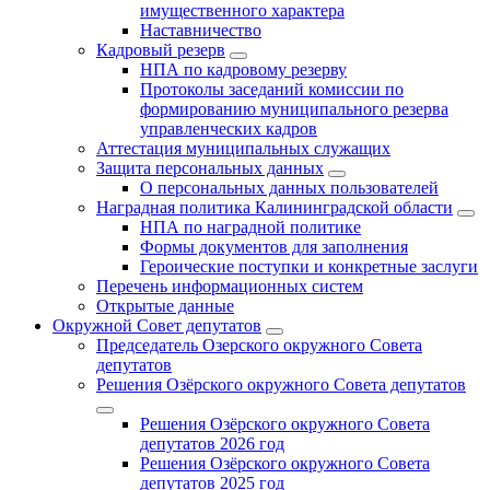
имущественного характера
Наставничество
Кадровый резерв
НПА по кадровому резерву
Протоколы заседаний комиссии по
формированию муниципального резерва
управленческих кадров
Аттестация муниципальных служащих
Защита персональных данных
О персональных данных пользователей
Наградная политика Калининградской области
НПА по наградной политике
Формы документов для заполнения
Героические поступки и конкретные заслуги
Перечень информационных систем
Открытые данные
Окружной Совет депутатов
Председатель Озерского окружного Совета
депутатов
Решения Озёрского окружного Совета депутатов
Решения Озёрского окружного Совета
депутатов 2026 год
Решения Озёрского окружного Совета
депутатов 2025 год