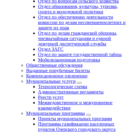
Отдел по вопросам сельского хозяйства
Отдел образования, культуры, туризма,
спорта и молодежной политики
Отдел по обеспечению деятельности
комиссии по делам несовершеннолетних и
защите их прав
Отдел по делам гражданской обороны,
чрезвычайным ситуациям и единой
дежурной диспетчерской службы
Отдел ЗАГС
Отдел по защите государственной тайны
Мобилизационная подготовка
Общественные обсуждения
Выданные порубочные билеты
Компенсационное озеленение
Муниципальные услуги
Технологические схемы
Административные регламенты
Реестр услуг
Межведомственное и межуровневое
взаимодействие
Муниципальные программы
Проекты муниципальных программ
Программа газификации населенных
пунктов Озерского городского округа