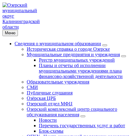
Меню
Сведения о муниципальном образовании
Историческая справка о городе Озерске
Муниципальные предприятия и учреждения
Реестр муниципальных учреждений
Планы и отчеты об исполнении
муниципальными учреждениями плана
финансово-хозяйственной деятельности
Образовательные учреждения
СМИ
Публичные слушания
Озёрская ЦРБ
Озерский отдел МФЦ
Озерский комплексный центр социального
обслуживания населения
Новости
Перечень государственных услуг и работ
Блок-схемы