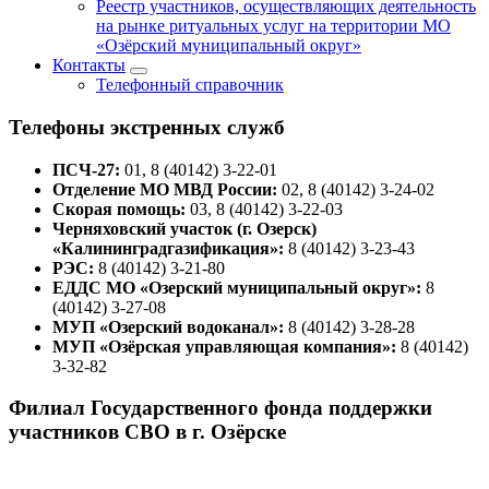
Реестр участников, осуществляющих деятельность
на рынке ритуальных услуг на территории МО
«Озёрский муниципальный округ»
Контакты
Телефонный справочник
Телефоны экстренных служб
ПСЧ-27:
01, 8 (40142) 3-22-01
Отделение МО МВД России:
02, 8 (40142) 3-24-02
Скорая помощь:
03, 8 (40142) 3-22-03
Черняховский участок (г. Озерск)
«Калининградгазификация»:
8 (40142) 3-23-43
РЭС:
8 (40142) 3-21-80
ЕДДС МО «Озерский муниципальный округ»:
8
(40142) 3-27-08
МУП «Озерский водоканал»:
8 (40142) 3-28-28
МУП «Озёрская управляющая компания»:
8 (40142)
3-32-82
Филиал Государственного фонда поддержки
участников СВО в г. Озёрске