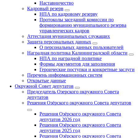
Наставничество
Кадровый резерв
НПА по кадровому резерву
Протоколы заседаний комиссии по
формированию муниципального резерва
управленческих кадров
Аттестация муниципальных служащих
Защита персональных данных
О персональных данных пользователей
Наградная политика Калининградской области
НПА по наградной политике
Формы документов для заполнения
Героические поступки и конкретные заслуги
Перечень информационных систем
Открытые данные
Окружной Совет депутатов
Председатель Озерского окружного Совета
депутатов
Решения Озёрского окружного Совета депутатов
Решения Озёрского окружного Совета
депутатов 2026 год
Решения Озёрского окружного Совета
депутатов 2025 год
Решения Озёрского окружного Совета