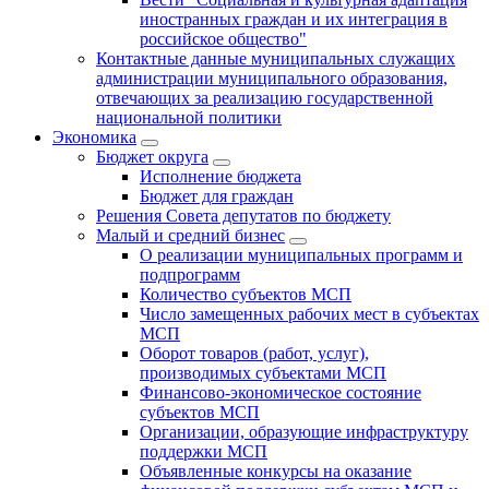
иностранных граждан и их интеграция в
российское общество"
Контактные данные муниципальных служащих
администрации муниципального образования,
отвечающих за реализацию государственной
национальной политики
Экономика
Бюджет округa
Исполнение бюджета
Бюджет для граждан
Решения Совета депутатов по бюджету
Малый и средний бизнес
О реализации муниципальных программ и
подпрограмм
Количество субъектов МСП
Число замещенных рабочих мест в субъектах
МСП
Оборот товаров (работ, услуг),
производимых субъектами МСП
Финансово-экономическое состояние
субъектов МСП
Организации, образующие инфраструктуру
поддержки МСП
Объявленные конкурсы на оказание