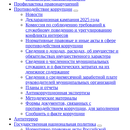
Профилактика правонарушений
Противодействие коррупции
Новости
Декларационная кампания 2025 года
Комиссия по соблюдению требований к
служебному поведению и урегулированию
конфликта интересов
Нормативные правовые и иные акты в сфере
противодействия коррупции
Сведения о доходах, расходах, об имуществе и
обязательствах имущественного характера
Сведения о численности муниципальных
служащих и о фактических затратах на их
денежное содержание
Сведения о среднемесячной заработной плате
руководителей муниципальных организаций
Планы и отчеты
Антикоррупционная экспертиза
Методические материалы
Формы документов, связанных с
противодействием коррупции, для заполнения
Сообщить о факте коррупции
Антитеррор
Государственная национальная политика
Нормативно правовые акты Российской