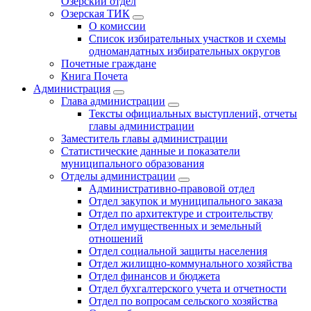
Озерский отдел
Озерская ТИК
О комиссии
Список избирательных участков и схемы
одномандатных избирательных округов
Почетные граждане
Книга Почета
Администрация
Глава администрации
Тексты официальных выступлений, отчеты
главы администрации
Заместитель главы администрации
Статистические данные и показатели
муниципального образования
Отделы администрации
Административно-правовой отдел
Отдел закупок и муниципального заказа
Отдел по архитектуре и строительству
Отдел имущественных и земельный
отношений
Отдел социальной защиты населения
Отдел жилищно-коммунального хозяйства
Отдел финансов и бюджета
Отдел бухгалтерского учета и отчетности
Отдел по вопросам сельского хозяйства