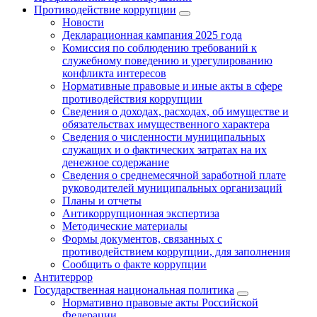
Противодействие коррупции
Новости
Декларационная кампания 2025 года
Комиссия по соблюдению требований к
служебному поведению и урегулированию
конфликта интересов
Нормативные правовые и иные акты в сфере
противодействия коррупции
Сведения о доходах, расходах, об имуществе и
обязательствах имущественного характера
Сведения о численности муниципальных
служащих и о фактических затратах на их
денежное содержание
Сведения о среднемесячной заработной плате
руководителей муниципальных организаций
Планы и отчеты
Антикоррупционная экспертиза
Методические материалы
Формы документов, связанных с
противодействием коррупции, для заполнения
Сообщить о факте коррупции
Антитеррор
Государственная национальная политика
Нормативно правовые акты Российской
Федерации