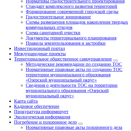
Нормативы градостроительного проектирования
Стандарт комплексного развития территорий
Формирование современной городской среды
Градостроительное зонирование
Схемы размещения площадок накопления твердых
коммунальных отходов
Схема санитарной очистки
Документы территориального планирования
Правила землепользования и застройки
Инвестиционный портал
Международные проекты
Территориальное общественное самоуправление
Методические рекомендации по созданию ТОС
Нормативные правовые акты по созданию ТОС
территории муниципального образования
«Озерский муниципальный округ»
Сведения о деятельности ТОС на территории
муниципального образования «Озерский
муниципальный округ»
Карта сайта
Кадровое обеспечение
Прокуратура информирует
Экологическая информация
Погребение и похоронное дело
Нормативные правовые акты похоронного дела