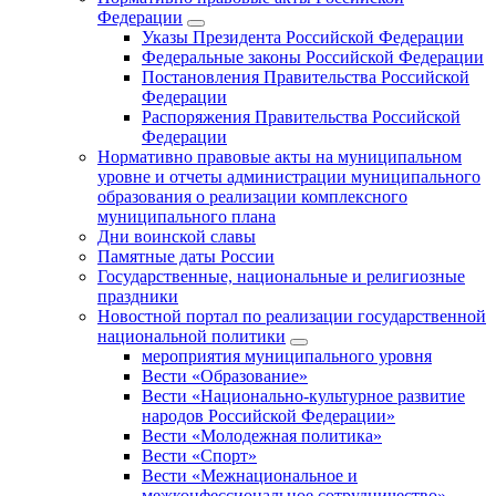
Федерации
Указы Президента Российской Федерации
Федеральные законы Российской Федерации
Постановления Правительства Российской
Федерации
Распоряжения Правительства Российской
Федерации
Нормативно правовые акты на муниципальном
уровне и отчеты администрации муниципального
образования о реализации комплексного
муниципального плана
Дни воинской славы
Памятные даты России
Государственные, национальные и религиозные
праздники
Новостной портал по реализации государственной
национальной политики
мероприятия муниципального уровня
Вести «Образование»
Вести «Национально-культурное развитие
народов Российской Федерации»
Вести «Молодежная политика»
Вести «Спорт»
Вести «Межнациональное и
межконфессиональное сотрудничество»