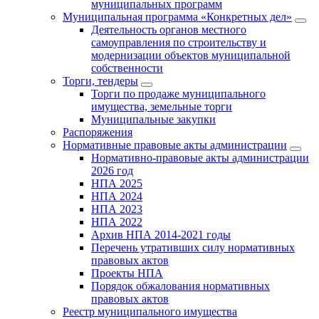
муниципальных программ
Муниципальная программа «Конкретных дел»
Деятельность органов местного
самоуправления по строительству и
модернизации объектов муниципальной
собственности
Торги, тендеры
Торги по продаже муниципального
имущества, земельные торги
Муниципальные закупки
Распоряжения
Нормативные правовые акты администрации
Нормативно-правовые акты администрации
2026 год
НПА 2025
НПА 2024
НПА 2023
НПА 2022
Архив НПА 2014-2021 годы
Перечень утративших силу нормативных
правовых актов
Проекты НПА
Порядок обжалования нормативных
правовых актов
Реестр муниципального имущества