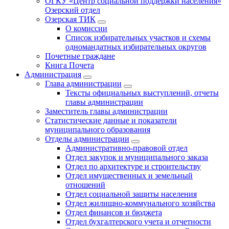
ОГКУ «Центр социальной поддержки населения»
Озерский отдел
Озерская ТИК
О комиссии
Список избирательных участков и схемы
одномандатных избирательных округов
Почетные граждане
Книга Почета
Администрация
Глава администрации
Тексты официальных выступлений, отчеты
главы администрации
Заместитель главы администрации
Статистические данные и показатели
муниципального образования
Отделы администрации
Административно-правовой отдел
Отдел закупок и муниципального заказа
Отдел по архитектуре и строительству
Отдел имущественных и земельный
отношений
Отдел социальной защиты населения
Отдел жилищно-коммунального хозяйства
Отдел финансов и бюджета
Отдел бухгалтерского учета и отчетности