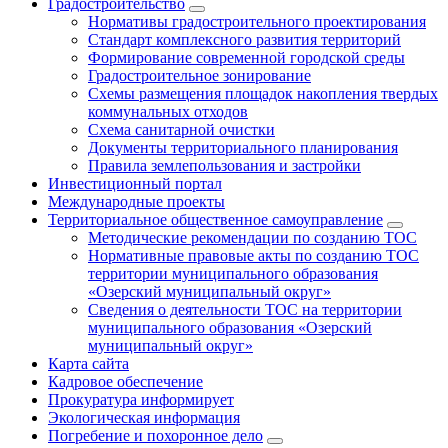
Градостроительство
Нормативы градостроительного проектирования
Стандарт комплексного развития территорий
Формирование современной городской среды
Градостроительное зонирование
Схемы размещения площадок накопления твердых
коммунальных отходов
Схема санитарной очистки
Документы территориального планирования
Правила землепользования и застройки
Инвестиционный портал
Международные проекты
Территориальное общественное самоуправление
Методические рекомендации по созданию ТОС
Нормативные правовые акты по созданию ТОС
территории муниципального образования
«Озерский муниципальный округ»
Сведения о деятельности ТОС на территории
муниципального образования «Озерский
муниципальный округ»
Карта сайта
Кадровое обеспечение
Прокуратура информирует
Экологическая информация
Погребение и похоронное дело