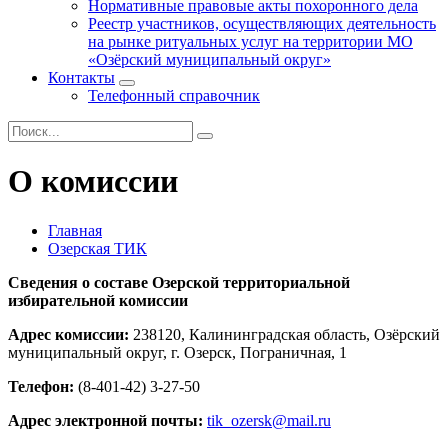
Нормативные правовые акты похоронного дела
Реестр участников, осуществляющих деятельность
на рынке ритуальных услуг на территории МО
«Озёрский муниципальный округ»
Контакты
Телефонный справочник
О комиссии
Главная
Озерская ТИК
Сведения о составе Озерской территориальной
избирательной комиссии
Адрес комиссии:
238120, Калининградская область, Озёрский
муниципальный округ, г. Озерск, Пограничная, 1
Телефон:
(8-401-42) 3-27-50
Адрес электронной почты:
tik_ozersk@mail.ru