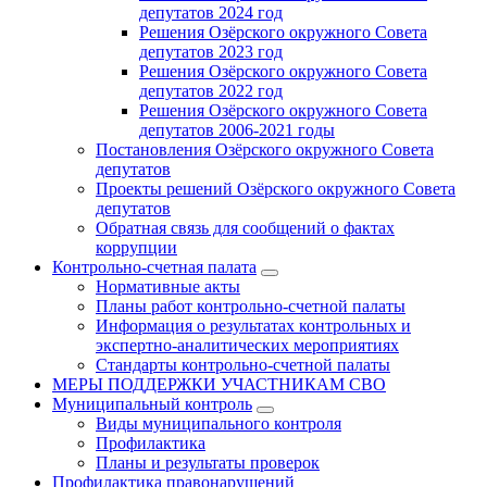
депутатов 2024 год
Решения Озёрского окружного Совета
депутатов 2023 год
Решения Озёрского окружного Совета
депутатов 2022 год
Решения Озёрского окружного Совета
депутатов 2006-2021 годы
Постановления Озёрского окружного Совета
депутатов
Проекты решений Озёрского окружного Совета
депутатов
Обратная связь для сообщений о фактах
коррупции
Контрольно-счетная палата
Нормативные акты
Планы работ контрольно-счетной палаты
Информация о результатах контрольных и
экспертно-аналитических мероприятиях
Стандарты контрольно-счетной палаты
МЕРЫ ПОДДЕРЖКИ УЧАСТНИКАМ СВО
Муниципальный контроль
Виды муниципального контроля
Профилактика
Планы и результаты проверок
Профилактика правонарушений