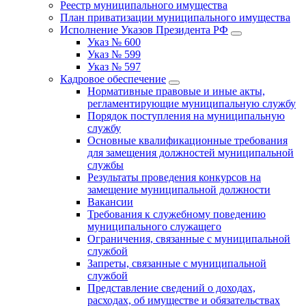
Реестр муниципального имущества
План приватизации муниципального имущества
Исполнение Указов Президента РФ
Указ № 600
Указ № 599
Указ № 597
Кадровое обеспечение
Нормативные правовые и иные акты,
регламентирующие муниципальную службу
Порядок поступления на муниципальную
службу
Основные квалификационные требования
для замещения должностей муниципальной
службы
Результаты проведения конкурсов на
замещение муниципальной должности
Вакансии
Требования к служебному поведению
муниципального служащего
Ограничения, связанные с муниципальной
службой
Запреты, связанные с муниципальной
службой
Представление сведений о доходах,
расходах, об имуществе и обязательствах