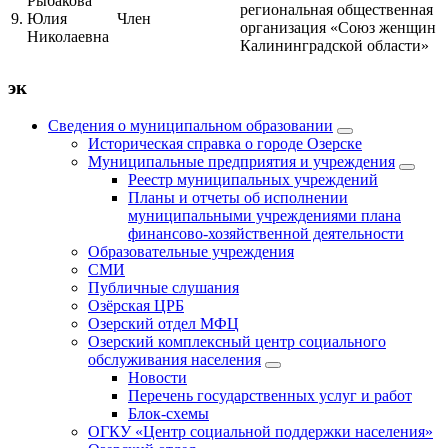
Рыбакова
региональная общественная
9.
Юлия
Член
организация «Союз женщин
Николаевна
Калининградской области»
эк
Сведения о муниципальном образовании
Историческая справка о городе Озерске
Муниципальные предприятия и учреждения
Реестр муниципальных учреждений
Планы и отчеты об исполнении
муниципальными учреждениями плана
финансово-хозяйственной деятельности
Образовательные учреждения
СМИ
Публичные слушания
Озёрская ЦРБ
Озерский отдел МФЦ
Озерский комплексный центр социального
обслуживания населения
Новости
Перечень государственных услуг и работ
Блок-схемы
ОГКУ «Центр социальной поддержки населения»