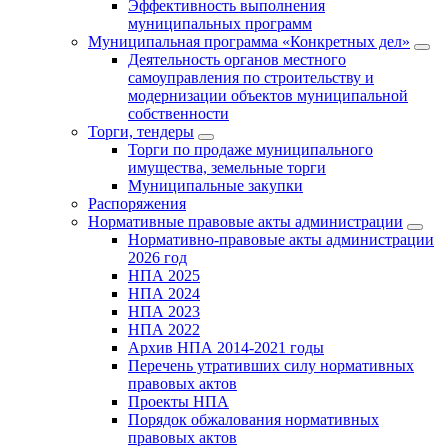
Эффективность выполнения
муниципальных программ
Муниципальная программа «Конкретных дел»
Деятельность органов местного
самоуправления по строительству и
модернизации объектов муниципальной
собственности
Торги, тендеры
Торги по продаже муниципального
имущества, земельные торги
Муниципальные закупки
Распоряжения
Нормативные правовые акты администрации
Нормативно-правовые акты администрации
2026 год
НПА 2025
НПА 2024
НПА 2023
НПА 2022
Архив НПА 2014-2021 годы
Перечень утративших силу нормативных
правовых актов
Проекты НПА
Порядок обжалования нормативных
правовых актов