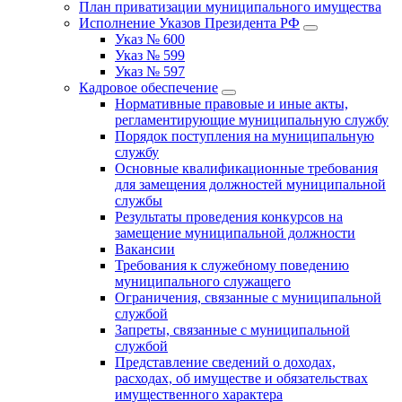
План приватизации муниципального имущества
Исполнение Указов Президента РФ
Указ № 600
Указ № 599
Указ № 597
Кадровое обеспечение
Нормативные правовые и иные акты,
регламентирующие муниципальную службу
Порядок поступления на муниципальную
службу
Основные квалификационные требования
для замещения должностей муниципальной
службы
Результаты проведения конкурсов на
замещение муниципальной должности
Вакансии
Требования к служебному поведению
муниципального служащего
Ограничения, связанные с муниципальной
службой
Запреты, связанные с муниципальной
службой
Представление сведений о доходах,
расходах, об имуществе и обязательствах
имущественного характера