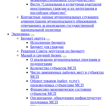
Вести "Социальная и культурная адаптация
иностранных граждан и их интеграция в
российское общество"
Контактные данные муниципальных служащих
администрации муниципального образования,
отвечающих за реализацию государственной
национальной политики
Экономика
Бюджет округa
Исполнение бюджета
Бюджет для граждан
Решения Совета депутатов по бюджету
Малый и средний бизнес
О реализации муниципальных программ и
подпрограмм
Количество субъектов МСП
Число замещенных рабочих мест в субъектах
МСП
Оборот товаров (работ, услуг),
производимых субъектами МСП
Финансово-экономическое состояние
субъектов МСП
Организации, образующие инфраструктуру
поддержки МСП