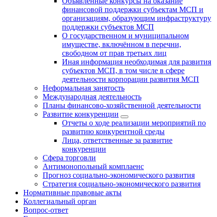
Объявленные конкурсы на оказание
финансовой поддержки субъектам МСП и
организациям, образующим инфраструктуру
поддержки субъектов МСП
О государственном и муниципальном
имуществе, включённом в перечни,
свободном от прав третьих лиц
Иная информация необходимая для развития
субъектов МСП, в том числе в сфере
деятельности корпорации развития МСП
Неформальная занятость
Международная деятельность
Планы финансово-хозяйственной деятельности
Развитие конкуренции
Отчеты о ходе реализации мероприятий по
развитию конкурентной среды
Лица, ответственные за развитие
конкуренции
Сфера торговли
Антимонопольный комплаенс
Прогноз социально-экономического развития
Стратегия социально-экономического развития
Нормативные правовые акты
Коллегиальный орган
Вопрос-ответ