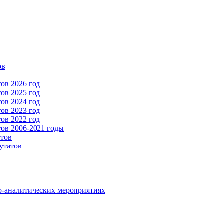
ов
ов 2026 год
ов 2025 год
ов 2024 год
ов 2023 год
ов 2022 год
ов 2006-2021 годы
атов
утатов
о-аналитических мероприятиях