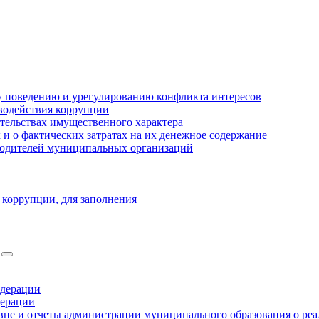
 поведению и урегулированию конфликта интересов
водействия коррупции
ательствах имущественного характера
 о фактических затратах на их денежное содержание
оводителей муниципальных организаций
 коррупции, для заполнения
едерации
дерации
не и отчеты администрации муниципального образования о ре