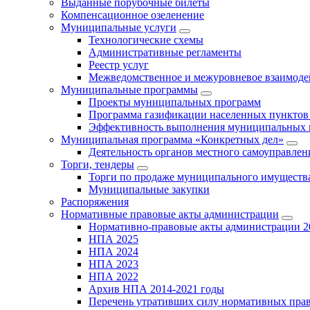
Выданные порубочные билеты
Компенсационное озеленение
Муниципальные услуги
Технологические схемы
Административные регламенты
Реестр услуг
Межведомственное и межуровневое взаимоде
Муниципальные программы
Проекты муниципальных программ
Программа газификации населенных пунктов 
Эффективность выполнения муниципальных 
Муниципальная программа «Конкретных дел»
Деятельность органов местного самоуправлен
Торги, тендеры
Торги по продаже муниципального имущества
Муниципальные закупки
Распоряжения
Нормативные правовые акты администрации
Нормативно-правовые акты администрации 2
НПА 2025
НПА 2024
НПА 2023
НПА 2022
Архив НПА 2014-2021 годы
Перечень утративших силу нормативных пра