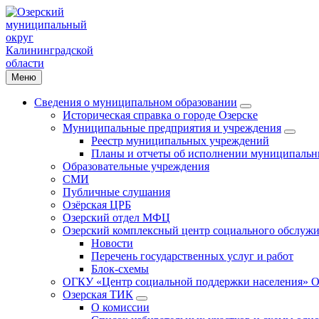
Меню
Сведения о муниципальном образовании
Историческая справка о городе Озерске
Муниципальные предприятия и учреждения
Реестр муниципальных учреждений
Планы и отчеты об исполнении муниципальн
Образовательные учреждения
СМИ
Публичные слушания
Озёрская ЦРБ
Озерский отдел МФЦ
Озерский комплексный центр социального обслужи
Новости
Перечень государственных услуг и работ
Блок-схемы
ОГКУ «Центр социальной поддержки населения» О
Озерская ТИК
О комиссии