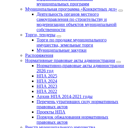
муниципальных программ
Муниципальная программа «Конкретных дел»
Деятельность органов местного
самоуправления по строительству и
модернизации объектов муниципальной
собственности
Торги, тендеры
Торги по продаже муниципального
имущества, земельные торги
Муниципальные закупки
Распоряжения
Нормативные правовые акты администрации
Нормативно-правовые акты администрации
2026 год
НПА 2025
НПА 2024
НПА 2023
НПА 2022
Архив НПА 2014-2021 годы
Перечень утративших силу нормативных
правовых актов
Проекты НПА
Порядок обжалования нормативных
правовых актов
Реестр муниципального имущества