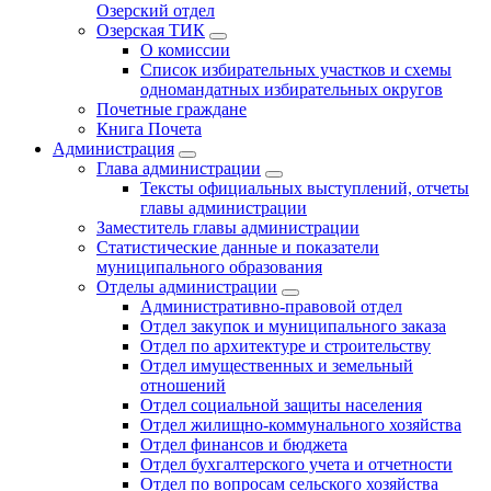
Озерский отдел
Озерская ТИК
О комиссии
Список избирательных участков и схемы
одномандатных избирательных округов
Почетные граждане
Книга Почета
Администрация
Глава администрации
Тексты официальных выступлений, отчеты
главы администрации
Заместитель главы администрации
Статистические данные и показатели
муниципального образования
Отделы администрации
Административно-правовой отдел
Отдел закупок и муниципального заказа
Отдел по архитектуре и строительству
Отдел имущественных и земельный
отношений
Отдел социальной защиты населения
Отдел жилищно-коммунального хозяйства
Отдел финансов и бюджета
Отдел бухгалтерского учета и отчетности
Отдел по вопросам сельского хозяйства