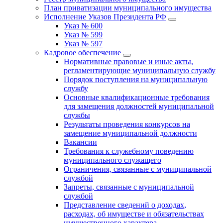
План приватизации муниципального имущества
Исполнение Указов Президента РФ
Указ № 600
Указ № 599
Указ № 597
Кадровое обеспечение
Нормативные правовые и иные акты,
регламентирующие муниципальную службу
Порядок поступления на муниципальную
службу
Основные квалификационные требования
для замещения должностей муниципальной
службы
Результаты проведения конкурсов на
замещение муниципальной должности
Вакансии
Требования к служебному поведению
муниципального служащего
Ограничения, связанные с муниципальной
службой
Запреты, связанные с муниципальной
службой
Представление сведений о доходах,
расходах, об имуществе и обязательствах
имущественного характера