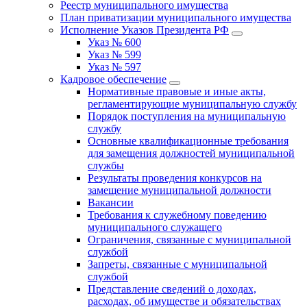
Реестр муниципального имущества
План приватизации муниципального имущества
Исполнение Указов Президента РФ
Указ № 600
Указ № 599
Указ № 597
Кадровое обеспечение
Нормативные правовые и иные акты,
регламентирующие муниципальную службу
Порядок поступления на муниципальную
службу
Основные квалификационные требования
для замещения должностей муниципальной
службы
Результаты проведения конкурсов на
замещение муниципальной должности
Вакансии
Требования к служебному поведению
муниципального служащего
Ограничения, связанные с муниципальной
службой
Запреты, связанные с муниципальной
службой
Представление сведений о доходах,
расходах, об имуществе и обязательствах