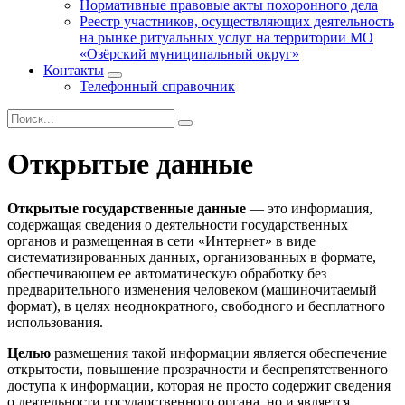
Нормативные правовые акты похоронного дела
Реестр участников, осуществляющих деятельность
на рынке ритуальных услуг на территории МО
«Озёрский муниципальный округ»
Контакты
Телефонный справочник
Открытые данные
Открытые государственные данные
— это информация,
содержащая сведения о деятельности государственных
органов и размещенная в сети «Интернет» в виде
систематизированных данных, организованных в формате,
обеспечивающем ее автоматическую обработку без
предварительного изменения человеком (машиночитаемый
формат), в целях неоднократного, свободного и бесплатного
использования.
Целью
размещения такой информации является обеспечение
открытости, повышение прозрачности и беспрепятственного
доступа к информации, которая не просто содержит сведения
о деятельности государственного органа, но и является