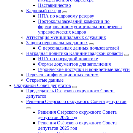
Наставничество
Кадровый резерв
НПА по кадровому резерву
Протоколы заседаний комиссии по
формированию муниципального резерва
управленческих кадров
Аттестация муниципальных служащих
Защита персональных данных
О персональных данных пользователей
Наградная политика Калининградской области
НПА по наградной политике
Формы документов для заполнения
Героические поступки и конкретные заслуги
Перечень информационных систем
Открытые данные
Окружной Совет депутатов
Председатель Озерского окружного Совета
депутатов
Решения Озёрского окружного Совета депутатов
Решения Озёрского окружного Совета
депутатов 2026 год
Решения Озёрского окружного Совета
депутатов 2025 год