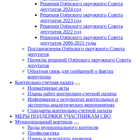
Решения Озёрского окружного Совета
депутатов 2024 год
Решения Озёрского окружного Совета
депутатов 2023 год
Решения Озёрского окружного Совета
депутатов 2022 год
Решения Озёрского окружного Совета
депутатов 2006-2021 годы
Постановления Озёрского окружного Совета
депутатов
Проекты решений Озёрского окружного Совета
депутатов
Обратная связь для сообщений о фактах
коррупции
Контрольно-счетная палата
Нормативные акты
Планы работ контрольно-счетной палаты
Информация о результатах контрольных и
экспертно-аналитических мероприятиях
Стандарты контрольно-счетной палаты
МЕРЫ ПОДДЕРЖКИ УЧАСТНИКАМ СВО
Муниципальный контроль
Виды муниципального контроля
Профилактика
Планы и результаты проверок