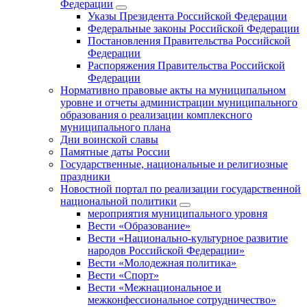
Федерации
Указы Президента Российской Федерации
Федеральные законы Российской Федерации
Постановления Правительства Российской
Федерации
Распоряжения Правительства Российской
Федерации
Нормативно правовые акты на муниципальном
уровне и отчеты администрации муниципального
образования о реализации комплексного
муниципального плана
Дни воинской славы
Памятные даты России
Государственные, национальные и религиозные
праздники
Новостной портал по реализации государственной
национальной политики
мероприятия муниципального уровня
Вести «Образование»
Вести «Национально-культурное развитие
народов Российской Федерации»
Вести «Молодежная политика»
Вести «Спорт»
Вести «Межнациональное и
межконфессиональное сотрудничество»