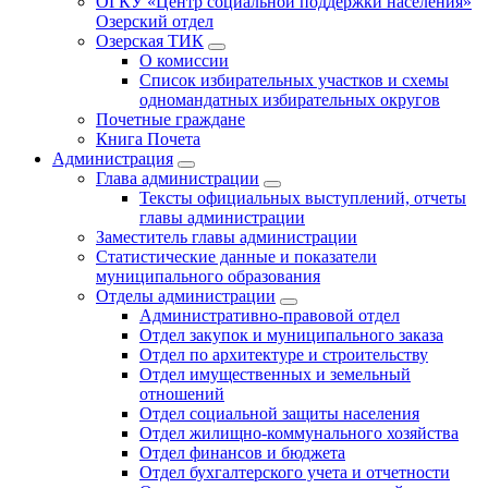
ОГКУ «Центр социальной поддержки населения»
Озерский отдел
Озерская ТИК
О комиссии
Список избирательных участков и схемы
одномандатных избирательных округов
Почетные граждане
Книга Почета
Администрация
Глава администрации
Тексты официальных выступлений, отчеты
главы администрации
Заместитель главы администрации
Статистические данные и показатели
муниципального образования
Отделы администрации
Административно-правовой отдел
Отдел закупок и муниципального заказа
Отдел по архитектуре и строительству
Отдел имущественных и земельный
отношений
Отдел социальной защиты населения
Отдел жилищно-коммунального хозяйства
Отдел финансов и бюджета
Отдел бухгалтерского учета и отчетности