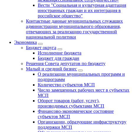
Вести "Социальная и культурная адаптация
иностранных граждан и их интеграция в
российское общество"
Контактные данные муниципальных служащих
администрации муниципального образования,
отвечающих за реализацию государственной
национальной политики
Экономика
Бюджет округa
Исполнение бюджета
Бюджет для граждан
Решения Совета депутатов по бюджету
Малый и средний бизнес
О реализации муниципальных программ и
подпрограмм
Количество субъектов МСП
Число замещенных рабочих мест в субъектах
МСП
Оборот товаров (работ, услуг),
производимых субъектами МСП
Финансово-экономическое состояние
субъектов МСП
Организации, образующие инфраструктуру
поддержки МСП