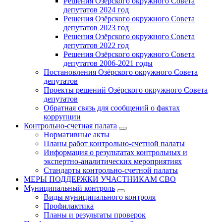
Решения Озёрского окружного Совета
депутатов 2024 год
Решения Озёрского окружного Совета
депутатов 2023 год
Решения Озёрского окружного Совета
депутатов 2022 год
Решения Озёрского окружного Совета
депутатов 2006-2021 годы
Постановления Озёрского окружного Совета
депутатов
Проекты решений Озёрского окружного Совета
депутатов
Обратная связь для сообщений о фактах
коррупции
Контрольно-счетная палата
Нормативные акты
Планы работ контрольно-счетной палаты
Информация о результатах контрольных и
экспертно-аналитических мероприятиях
Стандарты контрольно-счетной палаты
МЕРЫ ПОДДЕРЖКИ УЧАСТНИКАМ СВО
Муниципальный контроль
Виды муниципального контроля
Профилактика
Планы и результаты проверок