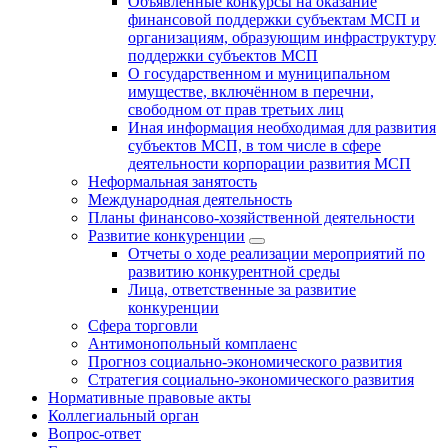
Объявленные конкурсы на оказание
финансовой поддержки субъектам МСП и
организациям, образующим инфраструктуру
поддержки субъектов МСП
О государственном и муниципальном
имуществе, включённом в перечни,
свободном от прав третьих лиц
Иная информация необходимая для развития
субъектов МСП, в том числе в сфере
деятельности корпорации развития МСП
Неформальная занятость
Международная деятельность
Планы финансово-хозяйственной деятельности
Развитие конкуренции
Отчеты о ходе реализации мероприятий по
развитию конкурентной среды
Лица, ответственные за развитие
конкуренции
Сфера торговли
Антимонопольный комплаенс
Прогноз социально-экономического развития
Стратегия социально-экономического развития
Нормативные правовые акты
Коллегиальный орган
Вопрос-ответ