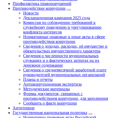
Профилактика правонарушений
Противодействие коррупции
Новости
Декларационная кампания 2025 года
Комиссия по соблюдению требований к
служебному поведению и урегулированию
конфликта интересов
Нормативные правовые и иные акты в сфере
противодействия коррупции
Сведения о доходах, расходах, об имуществе и
обязательствах имущественного характера
Сведения о численности муниципальных
служащих и о фактических затратах на их
денежное содержание
Сведения о среднемесячной заработной плате
руководителей муниципальных организаций
Планы и отчеты
Антикоррупционная экспертиза
Методические материалы
Формы документов, связанных с
противодействием коррупции, для заполнения
Сообщить о факте коррупции
Антитеррор
Государственная национальная политика
Нормативно правовые акты Российской