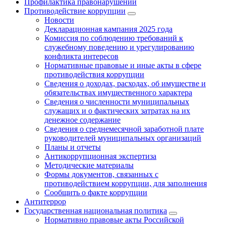
Профилактика правонарушений
Противодействие коррупции
Новости
Декларационная кампания 2025 года
Комиссия по соблюдению требований к
служебному поведению и урегулированию
конфликта интересов
Нормативные правовые и иные акты в сфере
противодействия коррупции
Сведения о доходах, расходах, об имуществе и
обязательствах имущественного характера
Сведения о численности муниципальных
служащих и о фактических затратах на их
денежное содержание
Сведения о среднемесячной заработной плате
руководителей муниципальных организаций
Планы и отчеты
Антикоррупционная экспертиза
Методические материалы
Формы документов, связанных с
противодействием коррупции, для заполнения
Сообщить о факте коррупции
Антитеррор
Государственная национальная политика
Нормативно правовые акты Российской