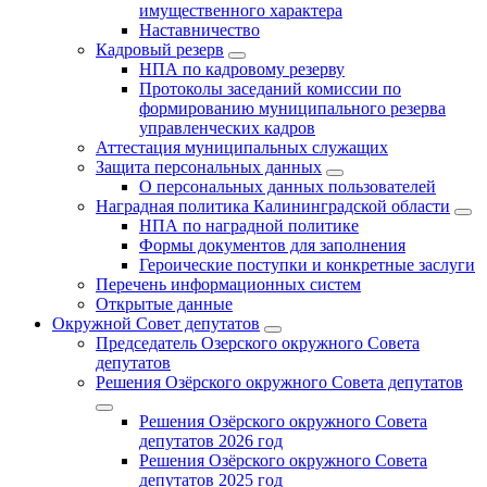
имущественного характера
Наставничество
Кадровый резерв
НПА по кадровому резерву
Протоколы заседаний комиссии по
формированию муниципального резерва
управленческих кадров
Аттестация муниципальных служащих
Защита персональных данных
О персональных данных пользователей
Наградная политика Калининградской области
НПА по наградной политике
Формы документов для заполнения
Героические поступки и конкретные заслуги
Перечень информационных систем
Открытые данные
Окружной Совет депутатов
Председатель Озерского окружного Совета
депутатов
Решения Озёрского окружного Совета депутатов
Решения Озёрского окружного Совета
депутатов 2026 год
Решения Озёрского окружного Совета
депутатов 2025 год