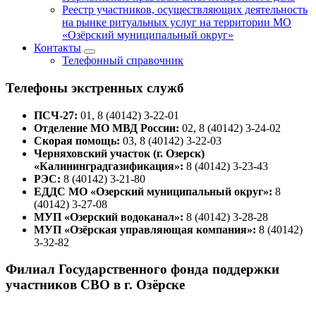
Реестр участников, осуществляющих деятельность
на рынке ритуальных услуг на территории МО
«Озёрский муниципальный округ»
Контакты
Телефонный справочник
Телефоны экстренных служб
ПСЧ-27:
01, 8 (40142) 3-22-01
Отделение МО МВД России:
02, 8 (40142) 3-24-02
Скорая помощь:
03, 8 (40142) 3-22-03
Черняховский участок (г. Озерск)
«Калининградгазификация»:
8 (40142) 3-23-43
РЭС:
8 (40142) 3-21-80
ЕДДС МО «Озерский муниципальный округ»:
8
(40142) 3-27-08
МУП «Озерский водоканал»:
8 (40142) 3-28-28
МУП «Озёрская управляющая компания»:
8 (40142)
3-32-82
Филиал Государственного фонда поддержки
участников СВО в г. Озёрске