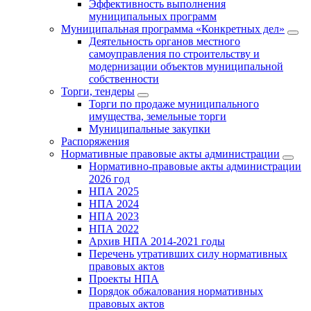
Эффективность выполнения
муниципальных программ
Муниципальная программа «Конкретных дел»
Деятельность органов местного
самоуправления по строительству и
модернизации объектов муниципальной
собственности
Торги, тендеры
Торги по продаже муниципального
имущества, земельные торги
Муниципальные закупки
Распоряжения
Нормативные правовые акты администрации
Нормативно-правовые акты администрации
2026 год
НПА 2025
НПА 2024
НПА 2023
НПА 2022
Архив НПА 2014-2021 годы
Перечень утративших силу нормативных
правовых актов
Проекты НПА
Порядок обжалования нормативных
правовых актов