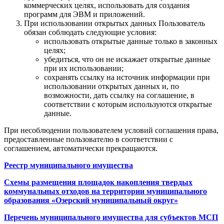
коммерческих целях, использовать для создания
программ для ЭВМ и приложений.
При использовании открытых данных Пользователь
обязан соблюдать следующие условия:
использовать открытые данные только в законных
целях;
убедиться, что он не искажает открытые данные
при их использовании;
сохранять ссылку на источник информации при
использовании открытых данных и, по
возможности, дать ссылку на соглашение, в
соответствии с которым используются открытые
данные.
При несоблюдении пользователем условий соглашения права,
предоставленные пользователю в соответствии с
соглашением, автоматически прекращаются.
Реестр муниципального имущества
Схемы размещения площадок накопления твердых
коммунальных отходов на территории муниципального
образования «Озерский муниципальный округ»
Перечень муниципального имущества для субъектов МСП