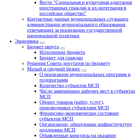
Вести "Социальная и культурная адаптация
иностранных граждан и их интеграция в
российское общество"
Контактные данные муниципальных служащих
администрации муниципального образования,
отвечающих за реализацию государственной
национальной политики
Экономика
Бюджет округa
Исполнение бюджета
Бюджет для граждан
Решения Совета депутатов по бюджету
Малый и средний бизнес
О реализации муниципальных программ и
подпрограмм
Количество субъектов МСП
Число замещенных рабочих мест в субъектах
МСП
Оборот товаров (работ, услуг),
производимых субъектами МСП
Финансово-экономическое состояние
субъектов МСП
Организации, образующие инфраструктуру
поддержки МСП
Объявленные конкурсы на оказание