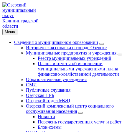
Меню
Сведения о муниципальном образовании
Историческая справка о городе Озерске
Муниципальные предприятия и учреждения
Реестр муниципальных учреждений
Планы и отчеты об исполнении
муниципальными учреждениями плана
финансово-хозяйственной деятельности
Образовательные учреждения
СМИ
Публичные слушания
Озёрская ЦРБ
Озерский отдел МФЦ
Озерский комплексный центр социального
обслуживания населения
Новости
Перечень государственных услуг и работ
Блок-схемы