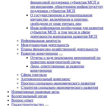
финансовой поддержки субъектам МСП и
организациям, образующим инфраструктуру
поддержки субъектов МСП
О государственном и муниципальном
имуществе, включённом в перечни,
свободном от прав третьих лиц
Иная информация необходимая для развития
субъектов МСП, в том числе в сфере
деятельности корпорации развития МСП
Неформальная занятость
Международная деятельность
Планы финансово-хозяйственной деятельности
Развитие конкуренции
Отчеты о ходе реализации мероприятий по
развитию конкурентной среды
Лица, ответственные за развитие
конкуренции
Сфера торговли
Антимонопольный комплаенс
Прогноз социально-экономического развития
Стратегия социально-экономического развития
Нормативные правовые акты
Коллегиальный орган
Вопрос-ответ
Градостроительство