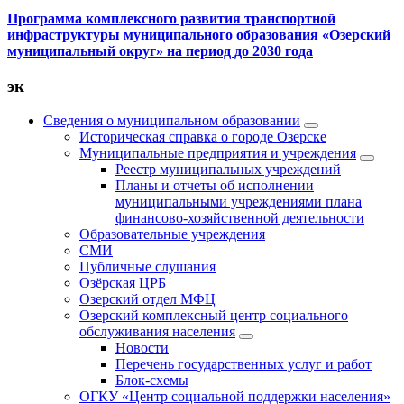
Программа комплексного развития транспортной
инфраструктуры муниципального образования «Озерский
муниципальный округ» на период до 2030 года
эк
Сведения о муниципальном образовании
Историческая справка о городе Озерске
Муниципальные предприятия и учреждения
Реестр муниципальных учреждений
Планы и отчеты об исполнении
муниципальными учреждениями плана
финансово-хозяйственной деятельности
Образовательные учреждения
СМИ
Публичные слушания
Озёрская ЦРБ
Озерский отдел МФЦ
Озерский комплексный центр социального
обслуживания населения
Новости
Перечень государственных услуг и работ
Блок-схемы
ОГКУ «Центр социальной поддержки населения»