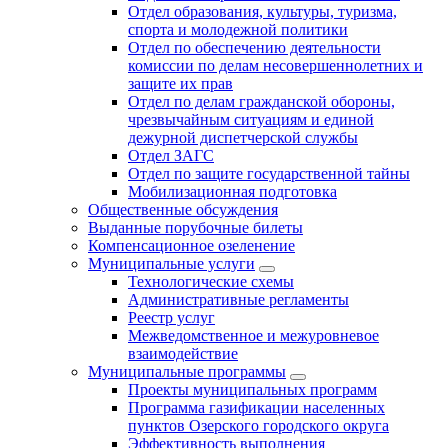
Отдел образования, культуры, туризма,
спорта и молодежной политики
Отдел по обеспечению деятельности
комиссии по делам несовершеннолетних и
защите их прав
Отдел по делам гражданской обороны,
чрезвычайным ситуациям и единой
дежурной диспетчерской службы
Отдел ЗАГС
Отдел по защите государственной тайны
Мобилизационная подготовка
Общественные обсуждения
Выданные порубочные билеты
Компенсационное озеленение
Муниципальные услуги
Технологические схемы
Административные регламенты
Реестр услуг
Межведомственное и межуровневое
взаимодействие
Муниципальные программы
Проекты муниципальных программ
Программа газификации населенных
пунктов Озерского городского округа
Эффективность выполнения