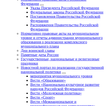
Федерации
Указы Президента Российской Федерации
Федеральные законы Российской Федерации
Постановления Правительства Российской
Федерации
Распоряжения Правительства Российской
Федерации
Нормативно правовые акты на муниципальном
уровне и отчеты администрации муниципального
образования о реализации комплексного
муниципального плана
Дни воинской славы
Памятные даты России
Государственные, национальные и религиозные
праздники
Новостной портал по реализации государственной
национальной политики
мероприятия муниципального уровня
Вести «Образование»
Вести «Национально-культурное развитие
народов Российской Федерации»
Вести «Молодежная политика»
Вести «Спорт»
Вести «Межнациональное и
межконфессиональное сотрудничество»