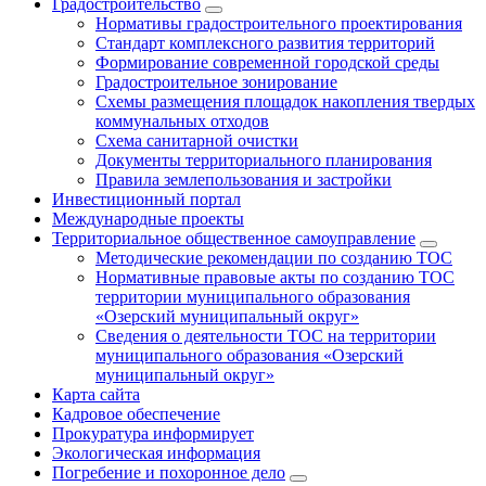
Градостроительство
Нормативы градостроительного проектирования
Стандарт комплексного развития территорий
Формирование современной городской среды
Градостроительное зонирование
Схемы размещения площадок накопления твердых
коммунальных отходов
Схема санитарной очистки
Документы территориального планирования
Правила землепользования и застройки
Инвестиционный портал
Международные проекты
Территориальное общественное самоуправление
Методические рекомендации по созданию ТОС
Нормативные правовые акты по созданию ТОС
территории муниципального образования
«Озерский муниципальный округ»
Сведения о деятельности ТОС на территории
муниципального образования «Озерский
муниципальный округ»
Карта сайта
Кадровое обеспечение
Прокуратура информирует
Экологическая информация
Погребение и похоронное дело