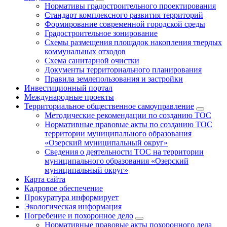
Нормативы градостроительного проектирования
Стандарт комплексного развития территорий
Формирование современной городской среды
Градостроительное зонирование
Схемы размещения площадок накопления твердых
коммунальных отходов
Схема санитарной очистки
Документы территориального планирования
Правила землепользования и застройки
Инвестиционный портал
Международные проекты
Территориальное общественное самоуправление
Методические рекомендации по созданию ТОС
Нормативные правовые акты по созданию ТОС
территории муниципального образования
«Озерский муниципальный округ»
Сведения о деятельности ТОС на территории
муниципального образования «Озерский
муниципальный округ»
Карта сайта
Кадровое обеспечение
Прокуратура информирует
Экологическая информация
Погребение и похоронное дело
Нормативные правовые акты похоронного дела