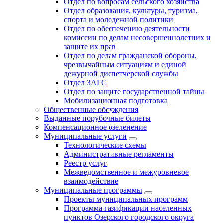
Отдел по вопросам сельского хозяйства
Отдел образования, культуры, туризма,
спорта и молодежной политики
Отдел по обеспечению деятельности
комиссии по делам несовершеннолетних и
защите их прав
Отдел по делам гражданской обороны,
чрезвычайным ситуациям и единой
дежурной диспетчерской службы
Отдел ЗАГС
Отдел по защите государственной тайны
Мобилизационная подготовка
Общественные обсуждения
Выданные порубочные билеты
Компенсационное озеленение
Муниципальные услуги
Технологические схемы
Административные регламенты
Реестр услуг
Межведомственное и межуровневое
взаимодействие
Муниципальные программы
Проекты муниципальных программ
Программа газификации населенных
пунктов Озерского городского округа