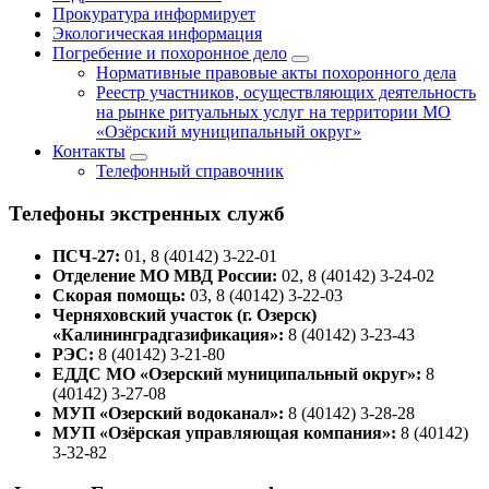
Прокуратура информирует
Экологическая информация
Погребение и похоронное дело
Нормативные правовые акты похоронного дела
Реестр участников, осуществляющих деятельность
на рынке ритуальных услуг на территории МО
«Озёрский муниципальный округ»
Контакты
Телефонный справочник
Телефоны экстренных служб
ПСЧ-27:
01, 8 (40142) 3-22-01
Отделение МО МВД России:
02, 8 (40142) 3-24-02
Скорая помощь:
03, 8 (40142) 3-22-03
Черняховский участок (г. Озерск)
«Калининградгазификация»:
8 (40142) 3-23-43
РЭС:
8 (40142) 3-21-80
ЕДДС МО «Озерский муниципальный округ»:
8
(40142) 3-27-08
МУП «Озерский водоканал»:
8 (40142) 3-28-28
МУП «Озёрская управляющая компания»:
8 (40142)
3-32-82