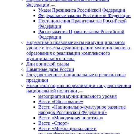
Федерации
Указы Президента Российской Федерации
Федеральные законы Российской Федерации
Постановления Правительства Российской
Федерации
Распоряжения Правительства Российской
Федерации
Нормативно правовые акты на муниципальном
уровне и отчеты администрации муниципального
образования о реализации комплексного
муниципального плана
Дни воинской славы
Памятные даты России
Государственные, национальные и религиозные
праздники
Новостной портал по реализации государственной
национальной политики
мероприятия муниципального уровня
Вести «Образование»
Вести «Национально-культурное развитие
народов Российской Федерации»
Вести «Молодежная политика»
Вести «Спорт»
Вести «Межнациональное и
межконфессиональное сотрудничество»