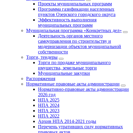
Проекты муниципальных программ
Программа газификации населенных
пунктов Озерского городского округа
Эффективность выполнения
муниципальных программ
Муниципальная программа «Конкретных дел»
Деятельность органов местного
самоуправления по строительству и
модернизации объектов муниципальной
собственности
Торги, тендеры
Торги по продаже муниципального
имущества, земельные торги
Муниципальные закупки
Распоряжения
Нормативные правовые акты администрации
Нормативно-правовые акты администрации
2026 год
НПА 2025
НПА 2024
НПА 2023
НПА 2022
Архив НПА 2014-2021 годы
Перечень утративших силу нормативных
правовых актов