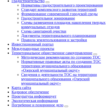
Градостроительство
Нормативы градостроительного проектирования
Стандарт комплексного развития территорий
Формирование современной городской среды
Градостроительное зонирование
Схемы размещения площадок накопления твердых
коммунальных отходов
Схема санитарной очистки
Документы территориального планирования
Правила землепользования и застройки
Инвестиционный портал
Международные проекты
Территориальное общественное самоуправление
Методические рекомендации по созданию ТОС
Нормативные правовые акты по созданию ТОС
территории муниципального образования
«Озерский муниципальный округ»
Сведения о деятельности ТОС на территории
муниципального образования «Озерский
муниципальный округ»
Карта сайта
Кадровое обеспечение
Прокуратура информирует
Экологическая информация
Погребение и похоронное дело