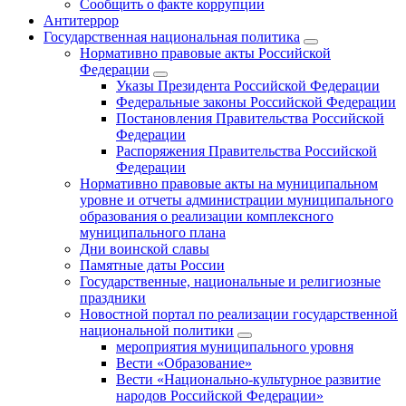
Сообщить о факте коррупции
Антитеррор
Государственная национальная политика
Нормативно правовые акты Российской
Федерации
Указы Президента Российской Федерации
Федеральные законы Российской Федерации
Постановления Правительства Российской
Федерации
Распоряжения Правительства Российской
Федерации
Нормативно правовые акты на муниципальном
уровне и отчеты администрации муниципального
образования о реализации комплексного
муниципального плана
Дни воинской славы
Памятные даты России
Государственные, национальные и религиозные
праздники
Новостной портал по реализации государственной
национальной политики
мероприятия муниципального уровня
Вести «Образование»
Вести «Национально-культурное развитие
народов Российской Федерации»