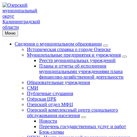
Меню
Сведения о муниципальном образовании
Историческая справка о городе Озерске
Муниципальные предприятия и учреждения
Реестр муниципальных учреждений
Планы и отчеты об исполнении
муниципальными учреждениями плана
финансово-хозяйственной деятельности
Образовательные учреждения
СМИ
Публичные слушания
Озёрская ЦРБ
Озерский отдел МФЦ
Озерский комплексный центр социального
обслуживания населения
Новости
Перечень государственных услуг и работ
Блок-схемы