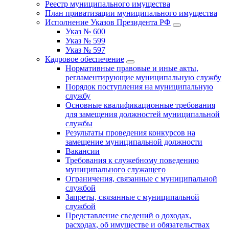
Реестр муниципального имущества
План приватизации муниципального имущества
Исполнение Указов Президента РФ
Указ № 600
Указ № 599
Указ № 597
Кадровое обеспечение
Нормативные правовые и иные акты,
регламентирующие муниципальную службу
Порядок поступления на муниципальную
службу
Основные квалификационные требования
для замещения должностей муниципальной
службы
Результаты проведения конкурсов на
замещение муниципальной должности
Вакансии
Требования к служебному поведению
муниципального служащего
Ограничения, связанные с муниципальной
службой
Запреты, связанные с муниципальной
службой
Представление сведений о доходах,
расходах, об имуществе и обязательствах