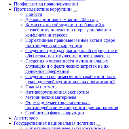
Профилактика правонарушений
Противодействие коррупции
Новости
Декларационная кампания 2025 года
Комиссия по соблюдению требований к
служебному поведению и урегулированию
конфликта интересов
Нормативные правовые и иные акты в сфере
противодействия коррупции
Сведения о доходах, расходах, об имуществе и
обязательствах имущественного характера
Сведения о численности муниципальных
служащих и о фактических затратах на их
денежное содержание
Сведения о среднемесячной заработной плате
руководителей муниципальных организаций
Планы и отчеты
Антикоррупционная экспертиза
Методические материалы
Формы документов, связанных с
противодействием коррупции, для заполнения
Сообщить о факте коррупции
Антитеррор
Государственная национальная политика
Нормативно правовые акты Российской