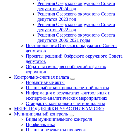
Решения Озёрского окружного Совета
депутатов 2024 год
Решения Озёрского окружного Совета
депутатов 2023 год
Решения Озёрского окружного Совета
депутатов 2022 год
Решения Озёрского окружного Совета
депутатов 2006-2021 годы
Постановления Озёрского окружного Совета
депутатов
Проекты решений Озёрского окружного Совета
депутатов
Обратная связь для сообщений о фактах
коррупции
Контрольно-счетная палата
Нормативные акты
Планы работ контрольно-счетной палаты
Информация о результатах контрольных и
экспертно-аналитических мероприятиях
Стандарты контрольно-счетной палаты
МЕРЫ ПОДДЕРЖКИ УЧАСТНИКАМ СВО
Муниципальный контроль
Виды муниципального контроля
Профилактика
Планы и результаты проверок