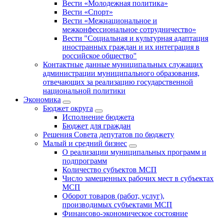
Вести «Молодежная политика»
Вести «Спорт»
Вести «Межнациональное и
межконфессиональное сотрудничество»
Вести "Социальная и культурная адаптация
иностранных граждан и их интеграция в
российское общество"
Контактные данные муниципальных служащих
администрации муниципального образования,
отвечающих за реализацию государственной
национальной политики
Экономика
Бюджет округa
Исполнение бюджета
Бюджет для граждан
Решения Совета депутатов по бюджету
Малый и средний бизнес
О реализации муниципальных программ и
подпрограмм
Количество субъектов МСП
Число замещенных рабочих мест в субъектах
МСП
Оборот товаров (работ, услуг),
производимых субъектами МСП
Финансово-экономическое состояние