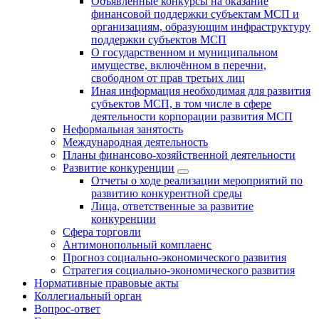
Объявленные конкурсы на оказание
финансовой поддержки субъектам МСП и
организациям, образующим инфраструктуру
поддержки субъектов МСП
О государственном и муниципальном
имуществе, включённом в перечни,
свободном от прав третьих лиц
Иная информация необходимая для развития
субъектов МСП, в том числе в сфере
деятельности корпорации развития МСП
Неформальная занятость
Международная деятельность
Планы финансово-хозяйственной деятельности
Развитие конкуренции
Отчеты о ходе реализации мероприятий по
развитию конкурентной среды
Лица, ответственные за развитие
конкуренции
Сфера торговли
Антимонопольный комплаенс
Прогноз социально-экономического развития
Стратегия социально-экономического развития
Нормативные правовые акты
Коллегиальный орган
Вопрос-ответ