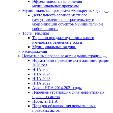
Эффективность выполнения
муниципальных программ
Муниципальная программа «Конкретных дел»
Деятельность органов местного
самоуправления по строительству и
модернизации объектов муниципальной
собственности
Торги, тендеры
Торги по продаже муниципального
имущества, земельные торги
Муниципальные закупки
Распоряжения
Нормативные правовые акты администрации
Нормативно-правовые акты администрации
2026 год
НПА 2025
НПА 2024
НПА 2023
НПА 2022
Архив НПА 2014-2021 годы
Перечень утративших силу нормативных
правовых актов
Проекты НПА
Порядок обжалования нормативных
правовых актов