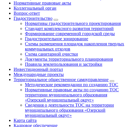
Нормативные правовые акты
Коллегиальный орган
Вопрос-ответ
Градостроительство
Нормативы градостроительного проектирования
Стандарт комплексного развития территорий
Формирование современной городской среды
Градостроительное зонирование
Схемы размещения площадок накопления твердых
коммунальных отходов
Схема санитарной очистки
Документы территориального планирования
Правила землепользования и застройки
Инвестиционный портал
Международные проекты
Территориальное общественное самоуправление
Методические рекомендации по созданию ТОС
Нормативные правовые акты по созданию ТОС
территории муниципального образования
«Озерский муниципальный округ»
Сведения о деятельности ТОС на территории
муниципального образования «Озерский
муниципальный округ»
Карта сайта
Кадровое обеспечение