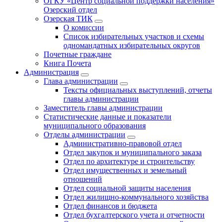
ОГКУ «Центр социальной поддержки населения»
Озерский отдел
Озерская ТИК
О комиссии
Список избирательных участков и схемы
одномандатных избирательных округов
Почетные граждане
Книга Почета
Администрация
Глава администрации
Тексты официальных выступлений, отчеты
главы администрации
Заместитель главы администрации
Статистические данные и показатели
муниципального образования
Отделы администрации
Административно-правовой отдел
Отдел закупок и муниципального заказа
Отдел по архитектуре и строительству
Отдел имущественных и земельный
отношений
Отдел социальной защиты населения
Отдел жилищно-коммунального хозяйства
Отдел финансов и бюджета
Отдел бухгалтерского учета и отчетности