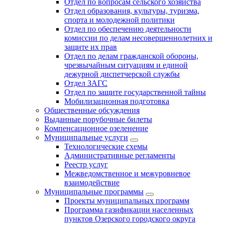
Отдел по вопросам сельского хозяйства
Отдел образования, культуры, туризма,
спорта и молодежной политики
Отдел по обеспечению деятельности
комиссии по делам несовершеннолетних и
защите их прав
Отдел по делам гражданской обороны,
чрезвычайным ситуациям и единой
дежурной диспетчерской службы
Отдел ЗАГС
Отдел по защите государственной тайны
Мобилизационная подготовка
Общественные обсуждения
Выданные порубочные билеты
Компенсационное озеленение
Муниципальные услуги
Технологические схемы
Административные регламенты
Реестр услуг
Межведомственное и межуровневое
взаимодействие
Муниципальные программы
Проекты муниципальных программ
Программа газификации населенных
пунктов Озерского городского округа