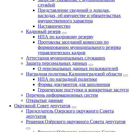
службой
Представление сведений о доходах,
расходах, об имуществе и обязательствах
имущественного характера
Наставничество
Кадровый резерв
НПА по кадровому резерву
Протоколы заседаний комиссии по
формированию муниципального резерва
управленческих кадров
Аттестация муниципальных служащих
Защита персональных данных
О персональных данных пользователей
Наградная политика Калининградской области
НПА по наградной политике
Формы документов для заполнения
Героические поступки и конкретные заслуги
Перечень информационных систем
Открытые данные
Окружной Совет депутатов
Председатель Озерского окружного Совета
депутатов
Решения Озёрского окружного Совета депутатов