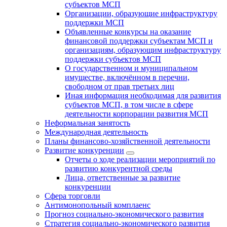
субъектов МСП
Организации, образующие инфраструктуру
поддержки МСП
Объявленные конкурсы на оказание
финансовой поддержки субъектам МСП и
организациям, образующим инфраструктуру
поддержки субъектов МСП
О государственном и муниципальном
имуществе, включённом в перечни,
свободном от прав третьих лиц
Иная информация необходимая для развития
субъектов МСП, в том числе в сфере
деятельности корпорации развития МСП
Неформальная занятость
Международная деятельность
Планы финансово-хозяйственной деятельности
Развитие конкуренции
Отчеты о ходе реализации мероприятий по
развитию конкурентной среды
Лица, ответственные за развитие
конкуренции
Сфера торговли
Антимонопольный комплаенс
Прогноз социально-экономического развития
Стратегия социально-экономического развития