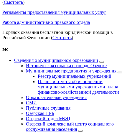
(
Смотреть
)
Регламенты предоставления муниципальных услуг
Работа административно-правового отдела
Порядок оказания бесплатной юридической помощи в
Российской Федерации (
Смотреть
)
эк
Сведения о муниципальном образовании
Историческая справка о городе Озерске
Муниципальные предприятия и учреждения
Реестр муниципальных учреждений
Планы и отчеты об исполнении
муниципальными учреждениями плана
финансово-хозяйственной деятельности
Образовательные учреждения
СМИ
Публичные слушания
Озёрская ЦРБ
Озерский отдел МФЦ
Озерский комплексный центр социального
обслуживания населения