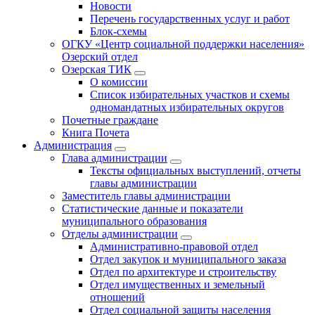
Новости
Перечень государственных услуг и работ
Блок-схемы
ОГКУ «Центр социальной поддержки населения»
Озерский отдел
Озерская ТИК
О комиссии
Список избирательных участков и схемы
одномандатных избирательных округов
Почетные граждане
Книга Почета
Администрация
Глава администрации
Тексты официальных выступлений, отчеты
главы администрации
Заместитель главы администрации
Статистические данные и показатели
муниципального образования
Отделы администрации
Административно-правовой отдел
Отдел закупок и муниципального заказа
Отдел по архитектуре и строительству
Отдел имущественных и земельный
отношений
Отдел социальной защиты населения