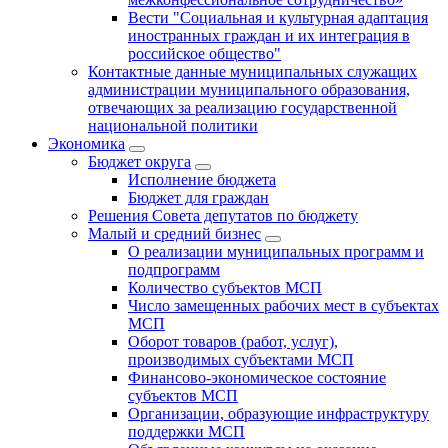
Вести "Социальная и культурная адаптация
иностранных граждан и их интеграция в
российское общество"
Контактные данные муниципальных служащих
администрации муниципального образования,
отвечающих за реализацию государственной
национальной политики
Экономика
Бюджет округa
Исполнение бюджета
Бюджет для граждан
Решения Совета депутатов по бюджету
Малый и средний бизнес
О реализации муниципальных программ и
подпрограмм
Количество субъектов МСП
Число замещенных рабочих мест в субъектах
МСП
Оборот товаров (работ, услуг),
производимых субъектами МСП
Финансово-экономическое состояние
субъектов МСП
Организации, образующие инфраструктуру
поддержки МСП