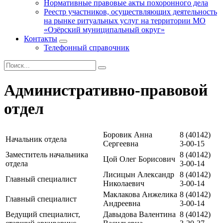
Нормативные правовые акты похоронного дела
Реестр участников, осуществляющих деятельность
на рынке ритуальных услуг на территории МО
«Озёрский муниципальный округ»
Контакты
Телефонный справочник
Административно-правовой
отдел
Боровик Анна
8 (40142)
Начальник отдела
Сергеевна
3-00-15
Заместитель начальника
8 (40142)
Цой Олег Борисович
отдела
3-00-14
Лисицын Александр
8 (40142)
Главный специалист
Николаевич
3-00-14
Маклакова Анжелика
8 (40142)
Главный специалист
Андреевна
3-00-14
Ведущий специалист,
Давыдова Валентина
8 (40142)