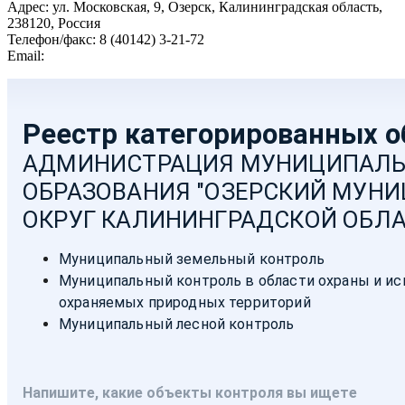
Адрес: ул. Московская, 9, Озерск, Калининградская область,
238120, Россия
Телефон/факс: 8 (40142) 3-21-72
Email:
moozersk@admozersk.gov39.ru