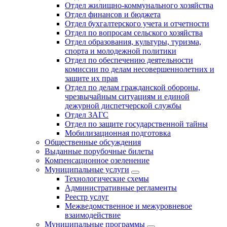
Отдел жилищно-коммунального хозяйства
Отдел финансов и бюджета
Отдел бухгалтерского учета и отчетности
Отдел по вопросам сельского хозяйства
Отдел образования, культуры, туризма,
спорта и молодежной политики
Отдел по обеспечению деятельности
комиссии по делам несовершеннолетних и
защите их прав
Отдел по делам гражданской обороны,
чрезвычайным ситуациям и единой
дежурной диспетчерской службы
Отдел ЗАГС
Отдел по защите государственной тайны
Мобилизационная подготовка
Общественные обсуждения
Выданные порубочные билеты
Компенсационное озеленение
Муниципальные услуги
Технологические схемы
Административные регламенты
Реестр услуг
Межведомственное и межуровневое
взаимодействие
Муниципальные программы