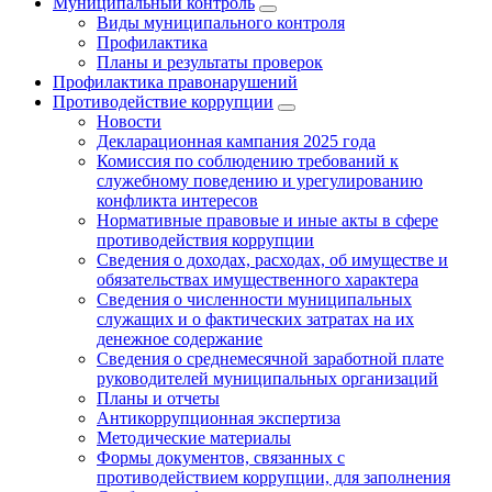
Муниципальный контроль
Виды муниципального контроля
Профилактика
Планы и результаты проверок
Профилактика правонарушений
Противодействие коррупции
Новости
Декларационная кампания 2025 года
Комиссия по соблюдению требований к
служебному поведению и урегулированию
конфликта интересов
Нормативные правовые и иные акты в сфере
противодействия коррупции
Сведения о доходах, расходах, об имуществе и
обязательствах имущественного характера
Сведения о численности муниципальных
служащих и о фактических затратах на их
денежное содержание
Сведения о среднемесячной заработной плате
руководителей муниципальных организаций
Планы и отчеты
Антикоррупционная экспертиза
Методические материалы
Формы документов, связанных с
противодействием коррупции, для заполнения