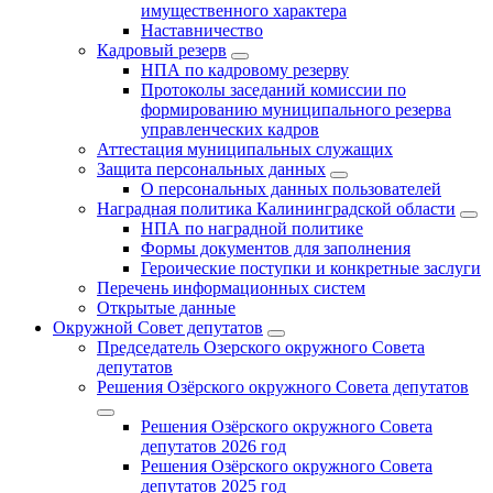
имущественного характера
Наставничество
Кадровый резерв
НПА по кадровому резерву
Протоколы заседаний комиссии по
формированию муниципального резерва
управленческих кадров
Аттестация муниципальных служащих
Защита персональных данных
О персональных данных пользователей
Наградная политика Калининградской области
НПА по наградной политике
Формы документов для заполнения
Героические поступки и конкретные заслуги
Перечень информационных систем
Открытые данные
Окружной Совет депутатов
Председатель Озерского окружного Совета
депутатов
Решения Озёрского окружного Совета депутатов
Решения Озёрского окружного Совета
депутатов 2026 год
Решения Озёрского окружного Совета
депутатов 2025 год