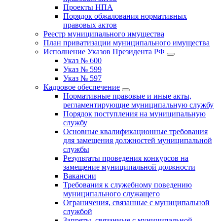
Проекты НПА
Порядок обжалования нормативных
правовых актов
Реестр муниципального имущества
План приватизации муниципального имущества
Исполнение Указов Президента РФ
Указ № 600
Указ № 599
Указ № 597
Кадровое обеспечение
Нормативные правовые и иные акты,
регламентирующие муниципальную службу
Порядок поступления на муниципальную
службу
Основные квалификационные требования
для замещения должностей муниципальной
службы
Результаты проведения конкурсов на
замещение муниципальной должности
Вакансии
Требования к служебному поведению
муниципального служащего
Ограничения, связанные с муниципальной
службой
Запреты, связанные с муниципальной