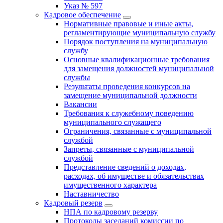
Указ № 597
Кадровое обеспечение
Нормативные правовые и иные акты,
регламентирующие муниципальную службу
Порядок поступления на муниципальную
службу
Основные квалификационные требования
для замещения должностей муниципальной
службы
Результаты проведения конкурсов на
замещение муниципальной должности
Вакансии
Требования к служебному поведению
муниципального служащего
Ограничения, связанные с муниципальной
службой
Запреты, связанные с муниципальной
службой
Представление сведений о доходах,
расходах, об имуществе и обязательствах
имущественного характера
Наставничество
Кадровый резерв
НПА по кадровому резерву
Протоколы заседаний комиссии по