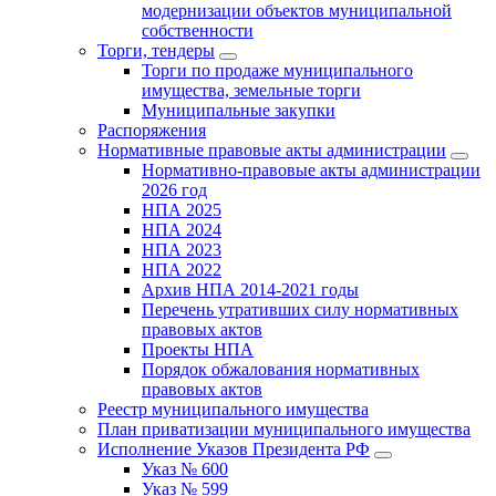
модернизации объектов муниципальной
собственности
Торги, тендеры
Торги по продаже муниципального
имущества, земельные торги
Муниципальные закупки
Распоряжения
Нормативные правовые акты администрации
Нормативно-правовые акты администрации
2026 год
НПА 2025
НПА 2024
НПА 2023
НПА 2022
Архив НПА 2014-2021 годы
Перечень утративших силу нормативных
правовых актов
Проекты НПА
Порядок обжалования нормативных
правовых актов
Реестр муниципального имущества
План приватизации муниципального имущества
Исполнение Указов Президента РФ
Указ № 600
Указ № 599