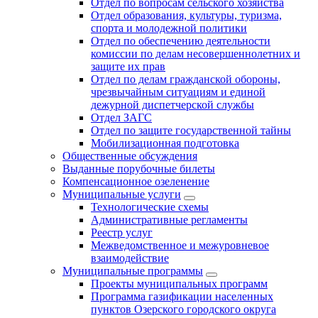
Отдел по вопросам сельского хозяйства
Отдел образования, культуры, туризма,
спорта и молодежной политики
Отдел по обеспечению деятельности
комиссии по делам несовершеннолетних и
защите их прав
Отдел по делам гражданской обороны,
чрезвычайным ситуациям и единой
дежурной диспетчерской службы
Отдел ЗАГС
Отдел по защите государственной тайны
Мобилизационная подготовка
Общественные обсуждения
Выданные порубочные билеты
Компенсационное озеленение
Муниципальные услуги
Технологические схемы
Административные регламенты
Реестр услуг
Межведомственное и межуровневое
взаимодействие
Муниципальные программы
Проекты муниципальных программ
Программа газификации населенных
пунктов Озерского городского округа