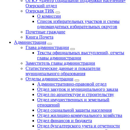
ОГКУ «Центр социальной поддержки населения»
Озерский отдел
Озерская ТИК
О комиссии
Список избирательных участков и схемы
одномандатных избирательных округов
Почетные граждане
Книга Почета
Администрация
Глава администрации
Тексты официальных выступлений, отчеты
главы администрации
Заместитель главы администрации
Статистические данные и показатели
муниципального образования
Отделы администрации
Административно-правовой отдел
Отдел закупок и муниципального заказа
Отдел по архитектуре и строительству
Отдел имущественных и земельный
отношений
Отдел социальной защиты населения
Отдел жилищно-коммунального хозяйства
Отдел финансов и бюджета
Отдел бухгалтерского учета и отчетности