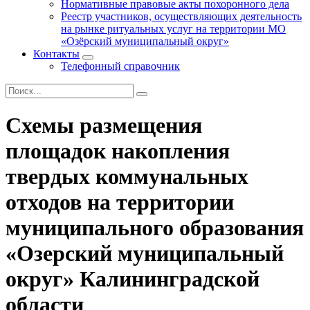
Нормативные правовые акты похоронного дела
Реестр участников, осуществляющих деятельность
на рынке ритуальных услуг на территории МО
«Озёрский муниципальный округ»
Контакты
Телефонный справочник
Схемы размещения
площадок накопления
твердых коммунальных
отходов на территории
муниципального образования
«Озерский муниципальный
округ» Калининградской
области