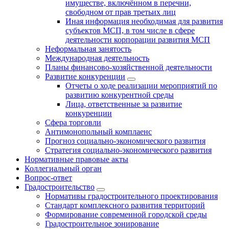
имуществе, включённом в перечни,
свободном от прав третьих лиц
Иная информация необходимая для развития
субъектов МСП, в том числе в сфере
деятельности корпорации развития МСП
Неформальная занятость
Международная деятельность
Планы финансово-хозяйственной деятельности
Развитие конкуренции
Отчеты о ходе реализации мероприятий по
развитию конкурентной среды
Лица, ответственные за развитие
конкуренции
Сфера торговли
Антимонопольный комплаенс
Прогноз социально-экономического развития
Стратегия социально-экономического развития
Нормативные правовые акты
Коллегиальный орган
Вопрос-ответ
Градостроительство
Нормативы градостроительного проектирования
Стандарт комплексного развития территорий
Формирование современной городской среды
Градостроительное зонирование