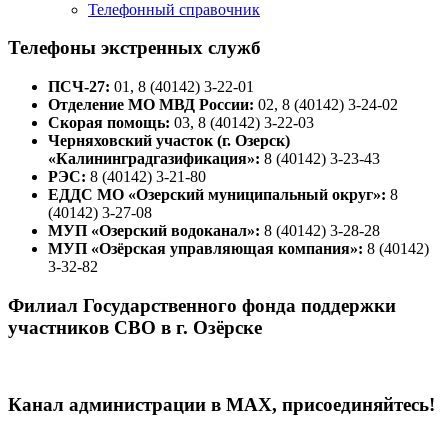
Телефонный справочник
Телефоны экстренных служб
ПСЧ-27:
01, 8 (40142) 3-22-01
Отделение МО МВД России:
02, 8 (40142) 3-24-02
Скорая помощь:
03, 8 (40142) 3-22-03
Черняховский участок (г. Озерск)
«Калининградгазификация»:
8 (40142) 3-23-43
РЭС:
8 (40142) 3-21-80
ЕДДС МО «Озерский муниципальный округ»:
8
(40142) 3-27-08
МУП «Озерский водоканал»:
8 (40142) 3-28-28
МУП «Озёрская управляющая компания»:
8 (40142)
3-32-82
Филиал Государственного фонда поддержки
участников СВО в г. Озёрске
Канал администрации в МАХ, присоединяйтесь!