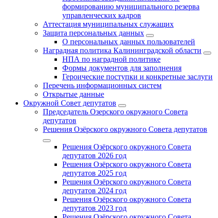
формированию муниципального резерва
управленческих кадров
Аттестация муниципальных служащих
Защита персональных данных
О персональных данных пользователей
Наградная политика Калининградской области
НПА по наградной политике
Формы документов для заполнения
Героические поступки и конкретные заслуги
Перечень информационных систем
Открытые данные
Окружной Совет депутатов
Председатель Озерского окружного Совета
депутатов
Решения Озёрского окружного Совета депутатов
Решения Озёрского окружного Совета
депутатов 2026 год
Решения Озёрского окружного Совета
депутатов 2025 год
Решения Озёрского окружного Совета
депутатов 2024 год
Решения Озёрского окружного Совета
депутатов 2023 год
Решения Озёрского окружного Совета