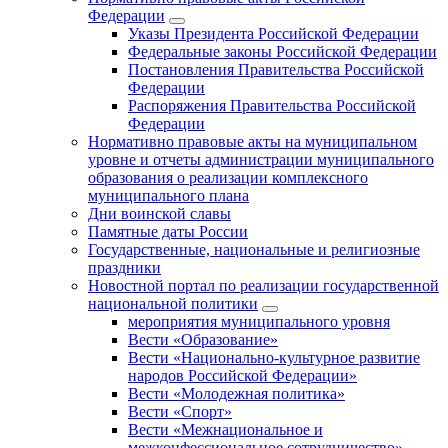
Федерации
Указы Президента Российской Федерации
Федеральные законы Российской Федерации
Постановления Правительства Российской
Федерации
Распоряжения Правительства Российской
Федерации
Нормативно правовые акты на муниципальном
уровне и отчеты администрации муниципального
образования о реализации комплексного
муниципального плана
Дни воинской славы
Памятные даты России
Государственные, национальные и религиозные
праздники
Новостной портал по реализации государственной
национальной политики
мероприятия муниципального уровня
Вести «Образование»
Вести «Национально-культурное развитие
народов Российской Федерации»
Вести «Молодежная политика»
Вести «Спорт»
Вести «Межнациональное и
межконфессиональное сотрудничество»