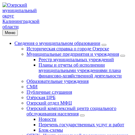
Меню
Сведения о муниципальном образовании
Историческая справка о городе Озерске
Муниципальные предприятия и учреждения
Реестр муниципальных учреждений
Планы и отчеты об исполнении
муниципальными учреждениями плана
финансово-хозяйственной деятельности
Образовательные учреждения
СМИ
Публичные слушания
Озёрская ЦРБ
Озерский отдел МФЦ
Озерский комплексный центр социального
обслуживания населения
Новости
Перечень государственных услуг и работ
Блок-схемы