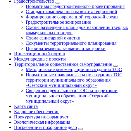
Градостроительство
Нормативы градостроительного проектирования
Стандарт комплексного развития территорий
Формирование современной городской среды
Градостроительное зонирование
Схемы размещения площадок накопления твердых
коммунальных отходов
Схема санитарной очистки
Документы территориального планирования
Правила землепользования и застройки
Инвестиционный портал
Международные проекты
Территориальное общественное самоуправление
Методические рекомендации по созданию ТОС
Нормативные правовые акты по созданию ТОС
территории муниципального образования
«Озерский муниципальный округ»
Сведения о деятельности ТОС на территории
муниципального образования «Озерский
муниципальный округ»
Карта сайта
Кадровое обеспечение
Прокуратура информирует
Экологическая информация
Погребение и похоронное дело