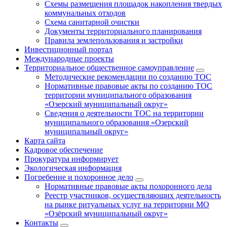
Схемы размещения площадок накопления твердых
коммунальных отходов
Схема санитарной очистки
Документы территориального планирования
Правила землепользования и застройки
Инвестиционный портал
Международные проекты
Территориальное общественное самоуправление
Методические рекомендации по созданию ТОС
Нормативные правовые акты по созданию ТОС
территории муниципального образования
«Озерский муниципальный округ»
Сведения о деятельности ТОС на территории
муниципального образования «Озерский
муниципальный округ»
Карта сайта
Кадровое обеспечение
Прокуратура информирует
Экологическая информация
Погребение и похоронное дело
Нормативные правовые акты похоронного дела
Реестр участников, осуществляющих деятельность
на рынке ритуальных услуг на территории МО
«Озёрский муниципальный округ»
Контакты