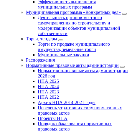
Эффективность выполнения
муниципальных программ
Муниципальная программа «Конкретных дел»
Деятельность органов местного
самоуправления по строительству и
модернизации объектов муниципальной
собственности
Торги, тендеры
Торги по продаже муниципального
имущества, земельные торги
Муниципальные закупки
Распоряжения
Нормативные правовые акты администрации
Нормативно-правовые акты администрации
2026 год
НПА 2025
НПА 2024
НПА 2023
НПА 2022
Архив НПА 2014-2021 годы
Перечень утративших силу нормативных
правовых актов
Проекты НПА
Порядок обжалования нормативных
правовых актов