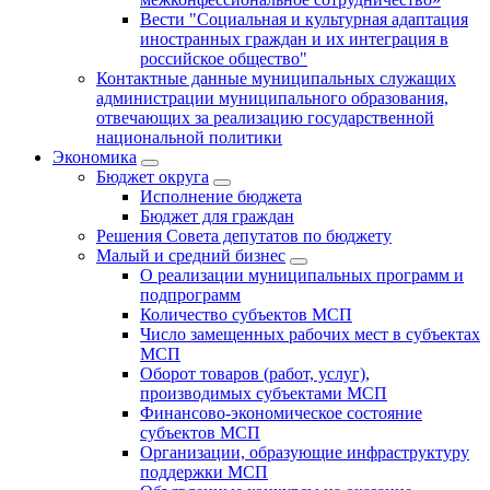
Вести "Социальная и культурная адаптация
иностранных граждан и их интеграция в
российское общество"
Контактные данные муниципальных служащих
администрации муниципального образования,
отвечающих за реализацию государственной
национальной политики
Экономика
Бюджет округa
Исполнение бюджета
Бюджет для граждан
Решения Совета депутатов по бюджету
Малый и средний бизнес
О реализации муниципальных программ и
подпрограмм
Количество субъектов МСП
Число замещенных рабочих мест в субъектах
МСП
Оборот товаров (работ, услуг),
производимых субъектами МСП
Финансово-экономическое состояние
субъектов МСП
Организации, образующие инфраструктуру
поддержки МСП