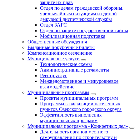
защите их прав
Отдел по делам гражданской обороны,
чрезвычайным ситуациям и единой
дежурной диспетчерской службы
Отдел ЗАГС
Отдел по защите государственной тайны
Мобилизационная подготовка
Общественные обсуждения
Выданные порубочные билеты
Компенсационное озеленение
Муниципальные услуги
Технологические схемы
Административные регламенты
Реестр услуг
Межведомственное и межуровневое
взаимодействие
Муниципальные программы
Проекты муниципальных программ
Программа газификации населенных
пунктов Озерского городского округа
Эффективность выполнения
муниципальных программ
Муниципальная программа «Конкретных дел»
Деятельность органов местного
самоуправления по строительству и