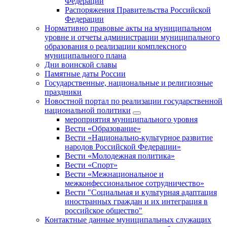
Федерации
Распоряжения Правительства Российской
Федерации
Нормативно правовые акты на муниципальном
уровне и отчеты администрации муниципального
образования о реализации комплексного
муниципального плана
Дни воинской славы
Памятные даты России
Государственные, национальные и религиозные
праздники
Новостной портал по реализации государственной
национальной политики
мероприятия муниципального уровня
Вести «Образование»
Вести «Национально-культурное развитие
народов Российской Федерации»
Вести «Молодежная политика»
Вести «Спорт»
Вести «Межнациональное и
межконфессиональное сотрудничество»
Вести "Социальная и культурная адаптация
иностранных граждан и их интеграция в
российское общество"
Контактные данные муниципальных служащих