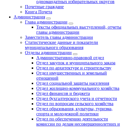
одномандатных избирательных округов
Почетные граждане
Книга Почета
Администрация
Глава администрации
Тексты официальных выступлений, отчеты
главы администрации
Заместитель главы администрации
Статистические данные и показатели
муниципального образования
Отделы администрации
Административно-правовой отдел
Отдел закупок и муниципального заказа
Отдел по архитектуре и строительству
Отдел имущественных и земельный
отношений
Отдел социальной защиты населения
Отдел жилищно-коммунального хозяйства
Отдел финансов и бюджета
Отдел бухгалтерского учета и отчетности
Отдел по вопросам сельского хозяйства
Отдел образования, культуры, туризма,
спорта и молодежной политики
Отдел по обеспечению деятельности
комиссии по делам несовершеннолетних и