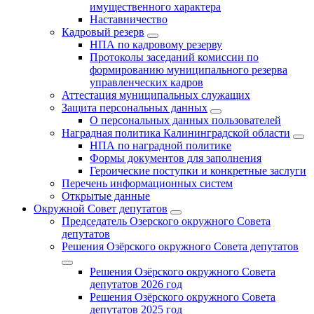
имущественного характера
Наставничество
Кадровый резерв
НПА по кадровому резерву
Протоколы заседаний комиссии по
формированию муниципального резерва
управленческих кадров
Аттестация муниципальных служащих
Защита персональных данных
О персональных данных пользователей
Наградная политика Калининградской области
НПА по наградной политике
Формы документов для заполнения
Героические поступки и конкретные заслуги
Перечень информационных систем
Открытые данные
Окружной Совет депутатов
Председатель Озерского окружного Совета
депутатов
Решения Озёрского окружного Совета депутатов
Решения Озёрского окружного Совета
депутатов 2026 год
Решения Озёрского окружного Совета
депутатов 2025 год