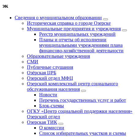
эк
Сведения о муниципальном образовании
Историческая справка о городе Озерске
Муниципальные предприятия и учреждения
Реестр муниципальных учреждений
Планы и отчеты об исполнении
муниципальными учреждениями плана
финансово-хозяйственной деятельности
Образовательные учреждения
СМИ
Публичные слушания
Озёрская ЦРБ
Озерский отдел МФЦ
Озерский комплексный центр социального
обслуживания населения
Новости
Перечень государственных услуг и работ
Блок-схемы
ОГКУ «Центр социальной поддержки населения»
Озерский отдел
Озерская ТИК
О комиссии
Список избирательных участков и схемы