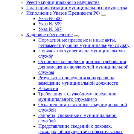
Реестр муниципального имущества
План приватизации муниципального имущества
Исполнение Указов Президента РФ
Указ № 600
Указ № 599
Указ № 597
Кадровое обеспечение
Нормативные правовые и иные акты,
регламентирующие муниципальную службу
Порядок поступления на муниципальную
службу
Основные квалификационные требования
для замещения должностей муниципальной
службы
Результаты проведения конкурсов на
замещение муниципальной должности
Вакансии
Требования к служебному поведению
муниципального служащего
Ограничения, связанные с муниципальной
службой
Запреты, связанные с муниципальной
службой
Представление сведений о доходах,
расходах, об имуществе и обязательствах