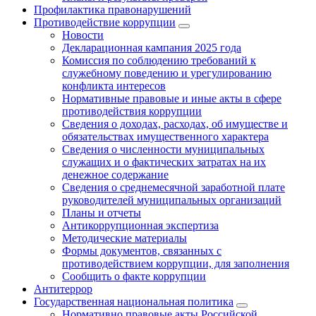
Профилактика правонарушений
Противодействие коррупции
Новости
Декларационная кампания 2025 года
Комиссия по соблюдению требований к
служебному поведению и урегулированию
конфликта интересов
Нормативные правовые и иные акты в сфере
противодействия коррупции
Сведения о доходах, расходах, об имуществе и
обязательствах имущественного характера
Сведения о численности муниципальных
служащих и о фактических затратах на их
денежное содержание
Сведения о среднемесячной заработной плате
руководителей муниципальных организаций
Планы и отчеты
Антикоррупционная экспертиза
Методические материалы
Формы документов, связанных с
противодействием коррупции, для заполнения
Сообщить о факте коррупции
Антитеррор
Государственная национальная политика
Нормативно правовые акты Российской