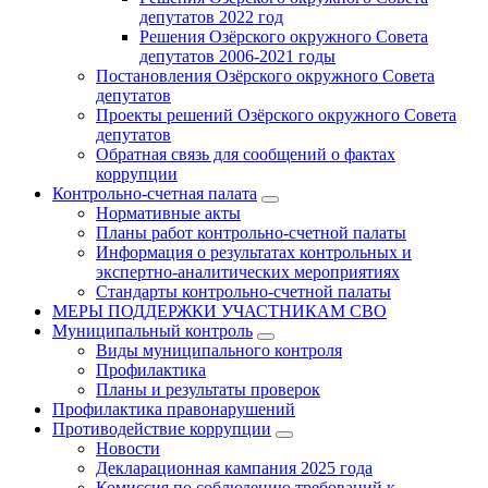
депутатов 2022 год
Решения Озёрского окружного Совета
депутатов 2006-2021 годы
Постановления Озёрского окружного Совета
депутатов
Проекты решений Озёрского окружного Совета
депутатов
Обратная связь для сообщений о фактах
коррупции
Контрольно-счетная палата
Нормативные акты
Планы работ контрольно-счетной палаты
Информация о результатах контрольных и
экспертно-аналитических мероприятиях
Стандарты контрольно-счетной палаты
МЕРЫ ПОДДЕРЖКИ УЧАСТНИКАМ СВО
Муниципальный контроль
Виды муниципального контроля
Профилактика
Планы и результаты проверок
Профилактика правонарушений
Противодействие коррупции
Новости
Декларационная кампания 2025 года
Комиссия по соблюдению требований к