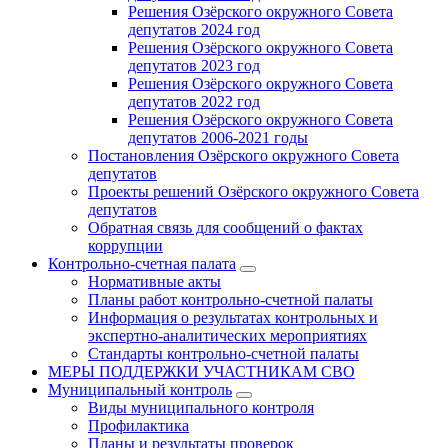
Решения Озёрского окружного Совета
депутатов 2024 год
Решения Озёрского окружного Совета
депутатов 2023 год
Решения Озёрского окружного Совета
депутатов 2022 год
Решения Озёрского окружного Совета
депутатов 2006-2021 годы
Постановления Озёрского окружного Совета
депутатов
Проекты решений Озёрского окружного Совета
депутатов
Обратная связь для сообщений о фактах
коррупции
Контрольно-счетная палата
Нормативные акты
Планы работ контрольно-счетной палаты
Информация о результатах контрольных и
экспертно-аналитических мероприятиях
Стандарты контрольно-счетной палаты
МЕРЫ ПОДДЕРЖКИ УЧАСТНИКАМ СВО
Муниципальный контроль
Виды муниципального контроля
Профилактика
Планы и результаты проверок