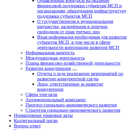
Объявленные конкурсы на оказание
финансовой поддержки субъектам МСП и
организациям, образующим инфраструктуру
поддержки субъектов МСП
О государственном и муниципальном
имуществе, включённом в перечни,
свободном от прав третьих лиц
Иная информация необходимая для развития
субъектов МСП, в том числе в сфере
деятельности корпорации развития МСП
Неформальная занятость
Международная деятельность
Планы финансово-хозяйственной деятельности
Развитие конкуренции
Отчеты о ходе реализации мероприятий по
развитию конкурентной среды
Лица, ответственные за развитие
конкуренции
Сфера торговли
Антимонопольный комплаенс
Прогноз социально-экономического развития
Стратегия социально-экономического развития
Нормативные правовые акты
Коллегиальный орган
Вопрос-ответ