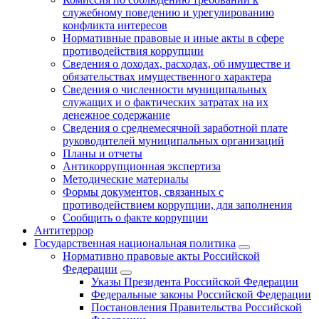
служебному поведению и урегулированию
конфликта интересов
Нормативные правовые и иные акты в сфере
противодействия коррупции
Сведения о доходах, расходах, об имуществе и
обязательствах имущественного характера
Сведения о численности муниципальных
служащих и о фактических затратах на их
денежное содержание
Сведения о среднемесячной заработной плате
руководителей муниципальных организаций
Планы и отчеты
Антикоррупционная экспертиза
Методические материалы
Формы документов, связанных с
противодействием коррупции, для заполнения
Сообщить о факте коррупции
Антитеррор
Государственная национальная политика
Нормативно правовые акты Российской
Федерации
Указы Президента Российской Федерации
Федеральные законы Российской Федерации
Постановления Правительства Российской