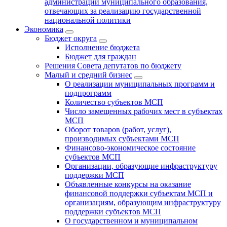
администрации муниципального образования,
отвечающих за реализацию государственной
национальной политики
Экономика
Бюджет округa
Исполнение бюджета
Бюджет для граждан
Решения Совета депутатов по бюджету
Малый и средний бизнес
О реализации муниципальных программ и
подпрограмм
Количество субъектов МСП
Число замещенных рабочих мест в субъектах
МСП
Оборот товаров (работ, услуг),
производимых субъектами МСП
Финансово-экономическое состояние
субъектов МСП
Организации, образующие инфраструктуру
поддержки МСП
Объявленные конкурсы на оказание
финансовой поддержки субъектам МСП и
организациям, образующим инфраструктуру
поддержки субъектов МСП
О государственном и муниципальном