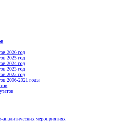
ов
ов 2026 год
ов 2025 год
ов 2024 год
ов 2023 год
ов 2022 год
ов 2006-2021 годы
атов
утатов
о-аналитических мероприятиях