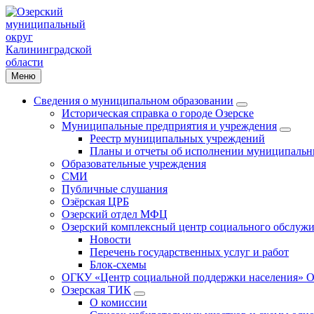
Меню
Сведения о муниципальном образовании
Историческая справка о городе Озерске
Муниципальные предприятия и учреждения
Реестр муниципальных учреждений
Планы и отчеты об исполнении муниципальн
Образовательные учреждения
СМИ
Публичные слушания
Озёрская ЦРБ
Озерский отдел МФЦ
Озерский комплексный центр социального обслужи
Новости
Перечень государственных услуг и работ
Блок-схемы
ОГКУ «Центр социальной поддержки населения» О
Озерская ТИК
О комиссии