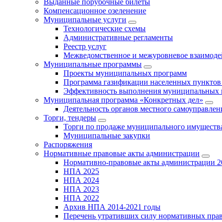
Выданные порубочные билеты
Компенсационное озеленение
Муниципальные услуги
Технологические схемы
Административные регламенты
Реестр услуг
Межведомственное и межуровневое взаимоде
Муниципальные программы
Проекты муниципальных программ
Программа газификации населенных пунктов 
Эффективность выполнения муниципальных 
Муниципальная программа «Конкретных дел»
Деятельность органов местного самоуправлен
Торги, тендеры
Торги по продаже муниципального имущества
Муниципальные закупки
Распоряжения
Нормативные правовые акты администрации
Нормативно-правовые акты администрации 2
НПА 2025
НПА 2024
НПА 2023
НПА 2022
Архив НПА 2014-2021 годы
Перечень утративших силу нормативных пра