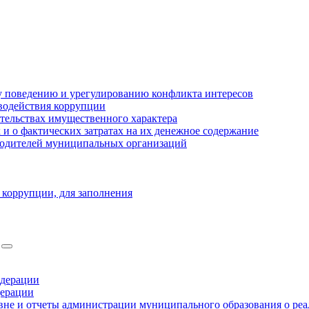
 поведению и урегулированию конфликта интересов
водействия коррупции
ательствах имущественного характера
 о фактических затратах на их денежное содержание
оводителей муниципальных организаций
 коррупции, для заполнения
едерации
дерации
не и отчеты администрации муниципального образования о ре