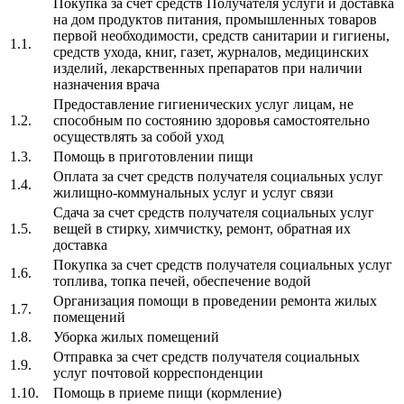
Покупка за счет средств Получателя услуги и доставка
на дом продуктов питания, промышленных товаров
первой необходимости, средств санитарии и гигиены,
1.1.
средств ухода, книг, газет, журналов, медицинских
изделий, лекарственных препаратов при наличии
назначения врача
Предоставление гигиенических услуг лицам, не
1.2.
способным по состоянию здоровья самостоятельно
осуществлять за собой уход
1.3.
Помощь в приготовлении пищи
Оплата за счет средств получателя социальных услуг
1.4.
жилищно-коммунальных услуг и услуг связи
Сдача за счет средств получателя социальных услуг
1.5.
вещей в стирку, химчистку, ремонт, обратная их
доставка
Покупка за счет средств получателя социальных услуг
1.6.
топлива, топка печей, обеспечение водой
Организация помощи в проведении ремонта жилых
1.7.
помещений
1.8.
Уборка жилых помещений
Отправка за счет средств получателя социальных
1.9.
услуг почтовой корреспонденции
1.10.
Помощь в приеме пищи (кормление)