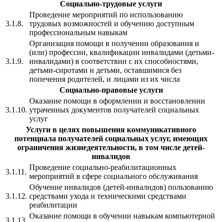
Социально-трудовые услуги
Проведение мероприятий по использованию
3.1.8.
трудовых возможностей и обучению доступным
профессиональным навыкам
Организация помощи в получении образования и
(или) профессии, квалификации инвалидами (детьми-
3.1.9.
инвалидами) в соответствии с их способностями,
детьми-сиротами и детьми, оставшимися без
попечения родителей, и лицами из их числа
Социально-правовые услуги
Оказание помощи в оформлении и восстановлении
3.1.10.
утраченных документов получателей социальных
услуг
Услуги в целях повышения коммуникативного
потенциала получателей социальных услуг, имеющих
ограничения жизнедеятельности, в том числе детей-
инвалидов
Проведение социально-реабилитационных
3.1.11.
мероприятий в сфере социального обслуживания
Обучение инвалидов (детей-инвалидов) пользованию
3.1.12.
средствами ухода и техническими средствами
реабилитации
Оказание помощи в обучении навыкам компьютерной
3.1.13.