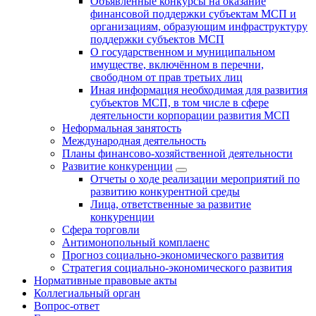
Объявленные конкурсы на оказание
финансовой поддержки субъектам МСП и
организациям, образующим инфраструктуру
поддержки субъектов МСП
О государственном и муниципальном
имуществе, включённом в перечни,
свободном от прав третьих лиц
Иная информация необходимая для развития
субъектов МСП, в том числе в сфере
деятельности корпорации развития МСП
Неформальная занятость
Международная деятельность
Планы финансово-хозяйственной деятельности
Развитие конкуренции
Отчеты о ходе реализации мероприятий по
развитию конкурентной среды
Лица, ответственные за развитие
конкуренции
Сфера торговли
Антимонопольный комплаенс
Прогноз социально-экономического развития
Стратегия социально-экономического развития
Нормативные правовые акты
Коллегиальный орган
Вопрос-ответ