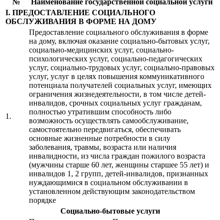
№
Наименование государственной социальной услуги
I. ПРЕДОСТАВЛЕНИЕ СОЦИАЛЬНОГО
ОБСЛУЖИВАНИЯ В ФОРМЕ НА ДОМУ
Предоставление социального обслуживания в форме
на дому, включая оказание социально-бытовых услуг,
социально-медицинских услуг, социально-
психологических услуг, социально-педагогических
услуг, социально-трудовых услуг, социально-правовых
услуг, услуг в целях повышения коммуникативного
потенциала получателей социальных услуг, имеющих
ограничения жизнедеятельности, в том числе детей-
инвалидов, срочных социальных услуг гражданам,
полностью утратившим способность либо
1.
возможность осуществлять самообслуживание,
самостоятельно передвигаться, обеспечивать
основные жизненные потребности в силу
заболевания, травмы, возраста или наличия
инвалидности, из числа граждан пожилого возраста
(мужчины старше 60 лет, женщины старшее 55 лет) и
инвалидов 1, 2 групп, детей-инвалидов, признанных
нуждающимися в социальном обслуживании в
установленном действующим законодательством
порядке
Социально-бытовые услуги