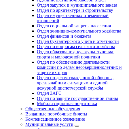
Отдел закупок и муниципального заказа
Отдел по архитектуре и строительству
Отдел имущественных и земельный
отношений
Отдел социальной защиты населения
Отдел жилищно-коммунального хозяйства
Отдел финансов и бюджета
Отдел бухгалтерского учета и отчетности
Отдел по вопросам сельского хозяйства
Отдел образования, культуры, туризма,
спорта и молодежной политики
Отдел по обеспечению деятельности
комиссии по делам несовершеннолетних и
защите их прав
Отдел по делам гражданской обороны,
чрезвычайным ситуациям и единой
дежурной диспетчерской службы
Отдел ЗАГС
Отдел по защите государственной тайны
Мобилизационная подготовка
Общественные обсуждения
Выданные порубочные билеты
Компенсационное озеленение
Муниципальные услуги