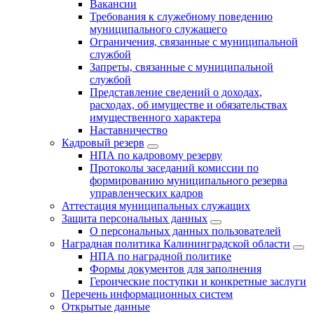
Вакансии
Требования к служебному поведению
муниципального служащего
Ограничения, связанные с муниципальной
службой
Запреты, связанные с муниципальной
службой
Представление сведений о доходах,
расходах, об имуществе и обязательствах
имущественного характера
Наставничество
Кадровый резерв
НПА по кадровому резерву
Протоколы заседаний комиссии по
формированию муниципального резерва
управленческих кадров
Аттестация муниципальных служащих
Защита персональных данных
О персональных данных пользователей
Наградная политика Калининградской области
НПА по наградной политике
Формы документов для заполнения
Героические поступки и конкретные заслуги
Перечень информационных систем
Открытые данные