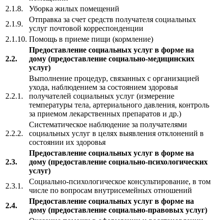
2.1.8.
Уборка жилых помещений
Отправка за счет средств получателя социальных
2.1.9.
услуг почтовой корреспонденции
2.1.10.
Помощь в приеме пищи (кормление)
Предоставление социальных услуг в форме на
2.2.
дому (предоставление социально-медицинских
услуг)
Выполнение процедур, связанных с организацией
ухода, наблюдением за состоянием здоровья
2.2.1.
получателей социальных услуг (измерение
температуры тела, артериального давления, контроль
за приемом лекарственных препаратов и др.)
Систематическое наблюдение за получателями
2.2.2.
социальных услуг в целях выявления отклонений в
состоянии их здоровья
Предоставление социальных услуг в форме на
2.3.
дому (предоставление социально-психологических
услуг)
Социально-психологическое консультирование, в том
2.3.1.
числе по вопросам внутрисемейных отношений
Предоставление социальных услуг в форме на
2.4.
дому (предоставление социально-правовых услуг)