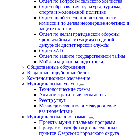
Отдел по вопросам сельского хозяйства
Отдел образования, культуры, туризма,
спорта и молодежной политики
Отдел по обеспечению деятельности
комиссии по делам несовершеннолетних и
защите их прав
Отдел по делам гражданской обороны,
чрезвычайным ситуациям и единой
дежурной диспетчерской службы
Отдел ЗАГС
Отдел по защите государственной тайны
Мобилизационная подготовка
Общественные обсуждения
Выданные порубочные билеты
Компенсационное озеленение
Муниципальные услуги
Технологические схемы
Административные регламенты
Реестр услуг
Межведомственное и межуровневое
взаимодействие
Муниципальные программы
Проекты муниципальных программ
Программа газификации населенных
пунктов Озерского городского округа