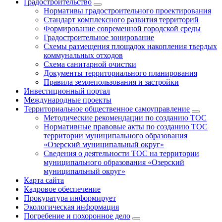
Градостроительство
Нормативы градостроительного проектирования
Стандарт комплексного развития территорий
Формирование современной городской среды
Градостроительное зонирование
Схемы размещения площадок накопления твердых
коммунальных отходов
Схема санитарной очистки
Документы территориального планирования
Правила землепользования и застройки
Инвестиционный портал
Международные проекты
Территориальное общественное самоуправление
Методические рекомендации по созданию ТОС
Нормативные правовые акты по созданию ТОС
территории муниципального образования
«Озерский муниципальный округ»
Сведения о деятельности ТОС на территории
муниципального образования «Озерский
муниципальный округ»
Карта сайта
Кадровое обеспечение
Прокуратура информирует
Экологическая информация
Погребение и похоронное дело