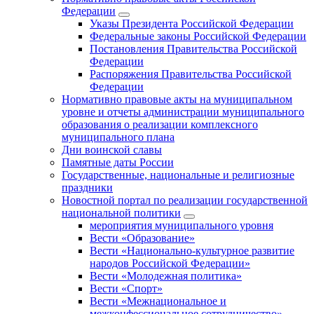
Федерации
Указы Президента Российской Федерации
Федеральные законы Российской Федерации
Постановления Правительства Российской
Федерации
Распоряжения Правительства Российской
Федерации
Нормативно правовые акты на муниципальном
уровне и отчеты администрации муниципального
образования о реализации комплексного
муниципального плана
Дни воинской славы
Памятные даты России
Государственные, национальные и религиозные
праздники
Новостной портал по реализации государственной
национальной политики
мероприятия муниципального уровня
Вести «Образование»
Вести «Национально-культурное развитие
народов Российской Федерации»
Вести «Молодежная политика»
Вести «Спорт»
Вести «Межнациональное и
межконфессиональное сотрудничество»