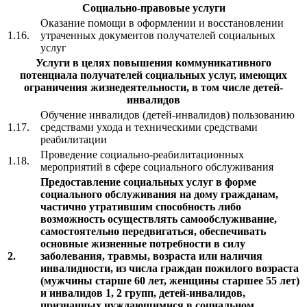
Социально-правовые услуги
Оказание помощи в оформлении и восстановлении
1.16.
утраченных документов получателей социальных
услуг
Услуги в целях повышения коммуникативного
потенциала получателей социальных услуг, имеющих
ограничения жизнедеятельности, в том числе детей-
инвалидов
Обучение инвалидов (детей-инвалидов) пользованию
1.17.
средствами ухода и техническими средствами
реабилитации
Проведение социально-реабилитационных
1.18.
мероприятий в сфере социального обслуживания
Предоставление социальных услуг в форме
социального обслуживания на дому гражданам,
частично утратившим способность либо
возможность осуществлять самообслуживание,
самостоятельно передвигаться, обеспечивать
основные жизненные потребности в силу
2.
заболевания, травмы, возраста или наличия
инвалидности, из числа граждан пожилого возраста
(мужчины старше 60 лет, женщины старшее 55 лет)
и инвалидов 1, 2 групп, детей-инвалидов,
признанных нуждающимися в социальном