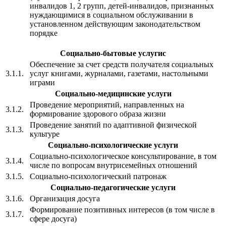
инвалидов 1, 2 групп, детей-инвалидов, признанных
нуждающимися в социальном обслуживании в
установленном действующим законодательством
порядке
Социально-бытовые услугиc
Обеспечение за счет средств получателя социальных
3.1.1.
услуг книгами, журналами, газетами, настольными
играми
Социально-медицинские услуги
Проведение мероприятий, направленных на
3.1.2.
формирование здорового образа жизни
Проведение занятий по адаптивной физической
3.1.3.
культуре
Социально-психологические услуги
Социально-психологическое консультирование, в том
3.1.4.
числе по вопросам внутрисемейных отношений
3.1.5.
Социально-психологический патронаж
Социально-педагогические услуги
3.1.6.
Организация досуга
Формирование позитивных интересов (в том числе в
3.1.7.
сфере досуга)