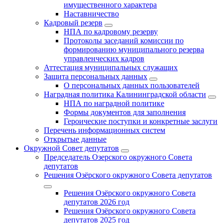
имущественного характера
Наставничество
Кадровый резерв
НПА по кадровому резерву
Протоколы заседаний комиссии по
формированию муниципального резерва
управленческих кадров
Аттестация муниципальных служащих
Защита персональных данных
О персональных данных пользователей
Наградная политика Калининградской области
НПА по наградной политике
Формы документов для заполнения
Героические поступки и конкретные заслуги
Перечень информационных систем
Открытые данные
Окружной Совет депутатов
Председатель Озерского окружного Совета
депутатов
Решения Озёрского окружного Совета депутатов
Решения Озёрского окружного Совета
депутатов 2026 год
Решения Озёрского окружного Совета
депутатов 2025 год