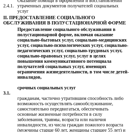
Оказание помощи в оформлении и восстановлении
2.4.1.
утраченных документов получателей социальных
услуг
II. ПРЕДОСТАВЛЕНИЕ СОЦИАЛЬНОГО
ОБСЛУЖИВАНИЯ В ПОЛУСТАЦИОНАРНОЙ ФОРМЕ
Предоставление социального обслуживания в
полустационарной форме, включая оказание
социально-бытовых услуг, социально-медицинских
услуг, социально-психологических услуг, социально-
педагогических услуг, социально-трудовых услуг,
социально-правовых услуг, услуг в целях
повышения коммуникативного потенциала
получателей социальных услуг, имеющих
ограничения жизнедеятельности, в том числе детей-
инвалидов,
срочных социальных услуг
3.1.
гражданам, частично утратившим способность либо
возможность осуществлять самообслуживание,
самостоятельно передвигаться, обеспечивать
основные жизненные потребности в силу
заболевания, травмы, возраста или наличия
инвалидности, из числа граждан пожилого возраста
(мужчины старше 60 лет, женщины старшее 55 лет) и