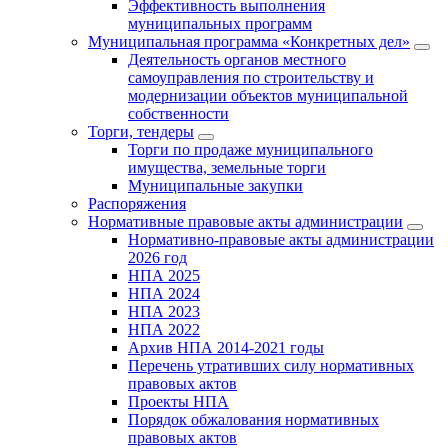
Эффективность выполнения
муниципальных программ
Муниципальная программа «Конкретных дел»
Деятельность органов местного
самоуправления по строительству и
модернизации объектов муниципальной
собственности
Торги, тендеры
Торги по продаже муниципального
имущества, земельные торги
Муниципальные закупки
Распоряжения
Нормативные правовые акты администрации
Нормативно-правовые акты администрации
2026 год
НПА 2025
НПА 2024
НПА 2023
НПА 2022
Архив НПА 2014-2021 годы
Перечень утративших силу нормативных
правовых актов
Проекты НПА
Порядок обжалования нормативных
правовых актов