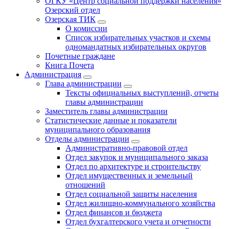
ОГКУ «Центр социальной поддержки населения»
Озерский отдел
Озерская ТИК
О комиссии
Список избирательных участков и схемы
одномандатных избирательных округов
Почетные граждане
Книга Почета
Администрация
Глава администрации
Тексты официальных выступлений, отчеты
главы администрации
Заместитель главы администрации
Статистические данные и показатели
муниципального образования
Отделы администрации
Административно-правовой отдел
Отдел закупок и муниципального заказа
Отдел по архитектуре и строительству
Отдел имущественных и земельный
отношений
Отдел социальной защиты населения
Отдел жилищно-коммунального хозяйства
Отдел финансов и бюджета
Отдел бухгалтерского учета и отчетности