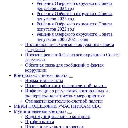
Решения Озёрского окружного Совета
депутатов 2024 год
Решения Озёрского окружного Совета
депутатов 2023 год
Решения Озёрского окружного Совета
депутатов 2022 год
Решения Озёрского окружного Совета
депутатов 2006-2021 годы
Постановления Озёрского окружного Совета
депутатов
Проекты решений Озёрского окружного Совета
депутатов
Обратная связь для сообщений о фактах
коррупции
Контрольно-счетная палата
Нормативные акты
Планы работ контрольно-счетной палаты
Информация о результатах контрольных и
экспертно-аналитических мероприятиях
Стандарты контрольно-счетной палаты
МЕРЫ ПОДДЕРЖКИ УЧАСТНИКАМ СВО
Муниципальный контроль
Виды муниципального контроля
Профилактика
Планы и результаты проверок