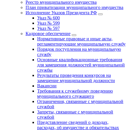
Реестр муниципального имущества
План приватизации муниципального имущества
Исполнение Указов Президента РФ
Указ № 600
Указ № 599
Указ № 597
Кадровое обеспечение
Нормативные правовые и иные акты,
регламентирующие муниципальную службу
Порядок поступления на муниципальную
службу
Основные квалификационные требования
для замещения должностей муниципальной
службы
Результаты проведения конкурсов на
замещение муниципальной должности
Вакансии
Требования к служебному поведению
муниципального служащего
Ограничения, связанные с муниципальной
службой
Запреты, связанные с муниципальной
службой
Представление сведений о доходах,
расходах, об имуществе и обязательствах