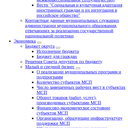
Вести "Социальная и культурная адаптация
иностранных граждан и их интеграция в
российское общество"
Контактные данные муниципальных служащих
администрации муниципального образования,
отвечающих за реализацию государственной
национальной политики
Экономика
Бюджет округa
Исполнение бюджета
Бюджет для граждан
Решения Совета депутатов по бюджету
Малый и средний бизнес
О реализации муниципальных программ и
подпрограмм
Количество субъектов МСП
Число замещенных рабочих мест в субъектах
МСП
Оборот товаров (работ, услуг),
производимых субъектами МСП
Финансово-экономическое состояние
субъектов МСП
Организации, образующие инфраструктуру
поддержки МСП