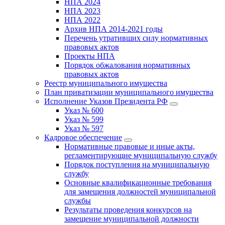
НПА 2024
НПА 2023
НПА 2022
Архив НПА 2014-2021 годы
Перечень утративших силу нормативных
правовых актов
Проекты НПА
Порядок обжалования нормативных
правовых актов
Реестр муниципального имущества
План приватизации муниципального имущества
Исполнение Указов Президента РФ
Указ № 600
Указ № 599
Указ № 597
Кадровое обеспечение
Нормативные правовые и иные акты,
регламентирующие муниципальную службу
Порядок поступления на муниципальную
службу
Основные квалификационные требования
для замещения должностей муниципальной
службы
Результаты проведения конкурсов на
замещение муниципальной должности