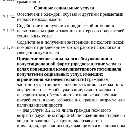
грамотности
Срочные социальные услуги
Обеспечение одеждой, обувью и другими предметами
3.1.14.
первой необходимости
Содействие в получении юридической помощи в
3.1.15.
целях защиты прав и законных интересов получателей
социальных услуг
Содействие в получении экстренной психологической
3.1.16.
помощи с привлечением к этой работе психологов и
священнослужителей
Предоставление социального обслуживания в
полустационарной форме (предоставление услуг в
целях повышения коммуникативного потенциала
получателей социальных услуг, имеющих
ограничения жизнедеятельности)
гражданам,
частично утратившим способность либо возможность
осуществлять самообслуживание, самостоятельно
передвигаться, обеспечивать основные жизненные
потребности в силу заболевания, травмы, возраста или
наличия инвалидности:
— для услуги 3.2.1. из числа граждан пожилого
возраста (мужчины старше 60 лет, женщины старше 55
лет) и инвалидов 1, 2 групп, включая детей-
инвалидов, признанных нуждающимися в социальном