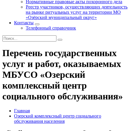
Нормативные правовые акты похоронного дела
Реестр участников, осуществляющих деятельность
на рынке ритуальных услуг на территории МО
«Озёрский муниципальный округ»
Контакты
Телефонный справочник
Перечень государственных
услуг и работ, оказываемых
МБУСО «Озерский
комплексный центр
социального обслуживания»
Главная
Озерский комплексный центр социального
обслуживания населения