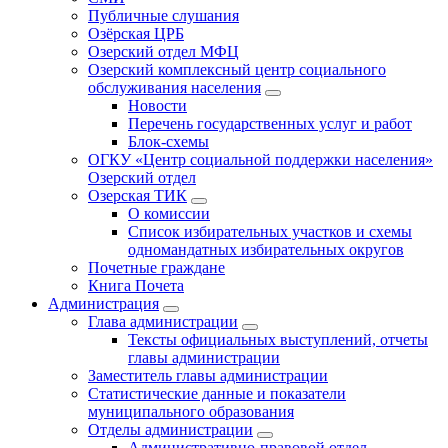
Публичные слушания
Озёрская ЦРБ
Озерский отдел МФЦ
Озерский комплексный центр социального
обслуживания населения
Новости
Перечень государственных услуг и работ
Блок-схемы
ОГКУ «Центр социальной поддержки населения»
Озерский отдел
Озерская ТИК
О комиссии
Список избирательных участков и схемы
одномандатных избирательных округов
Почетные граждане
Книга Почета
Администрация
Глава администрации
Тексты официальных выступлений, отчеты
главы администрации
Заместитель главы администрации
Статистические данные и показатели
муниципального образования
Отделы администрации
Административно-правовой отдел