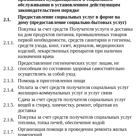
обслуживании в установленном действующим
законодательством порядке
Предоставление социальных услуг в форме на
2.1.
дому (предоставление социально-бытовых услуг)
Покупка за счет средств Получателя услуги и доставка
на дом продуктов питания, промышленных товаров
первой необходимости, средств санитарии и гигиены,
2.1.1.
средств ухода, книг, газет, журналов, медицинских
изделий, лекарственных препаратов при наличии
назначения врача
Предоставление гигиенических услуг лицам, не
2.1.2.
способным по состоянию здоровья самостоятельно
осуществлять за собой уход
2.1.3.
Помощь в приготовлении пищи
Оплата за счет средств получателя социальных услуг
2.1.4.
жилищно-коммунальных услуг и услуг связи
Сдача за счет средств получателя социальных услуг
2.1.5.
вещей в стирку, химчистку, ремонт, обратная их
доставка
Покупка за счет средств получателя социальных услуг
2.1.6.
топлива, топка печей, обеспечение водой
Организация помощи в проведении ремонта жилых
2.1.7.
помещений