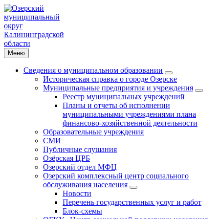
Меню
Сведения о муниципальном образовании
Историческая справка о городе Озерске
Муниципальные предприятия и учреждения
Реестр муниципальных учреждений
Планы и отчеты об исполнении
муниципальными учреждениями плана
финансово-хозяйственной деятельности
Образовательные учреждения
СМИ
Публичные слушания
Озёрская ЦРБ
Озерский отдел МФЦ
Озерский комплексный центр социального
обслуживания населения
Новости
Перечень государственных услуг и работ
Блок-схемы