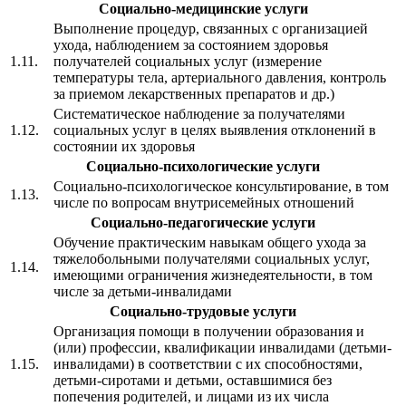
Социально-медицинские услуги
Выполнение процедур, связанных с организацией
ухода, наблюдением за состоянием здоровья
1.11.
получателей социальных услуг (измерение
температуры тела, артериального давления, контроль
за приемом лекарственных препаратов и др.)
Систематическое наблюдение за получателями
1.12.
социальных услуг в целях выявления отклонений в
состоянии их здоровья
Социально-психологические услуги
Социально-психологическое консультирование, в том
1.13.
числе по вопросам внутрисемейных отношений
Социально-педагогические услуги
Обучение практическим навыкам общего ухода за
тяжелобольными получателями социальных услуг,
1.14.
имеющими ограничения жизнедеятельности, в том
числе за детьми-инвалидами
Социально-трудовые услуги
Организация помощи в получении образования и
(или) профессии, квалификации инвалидами (детьми-
1.15.
инвалидами) в соответствии с их способностями,
детьми-сиротами и детьми, оставшимися без
попечения родителей, и лицами из их числа