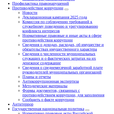
Профилактика правонарушений
Противодействие коррупции
Новости
Декларационная кампания 2025 года
Комиссия по соблюдению требований к
служебному поведению и урегулированию
конфликта интересов
Нормативные правовые и иные акты в сфере
противодействия коррупции
Сведения о доходах, расходах, об имуществе и
обязательствах имущественного характера
Сведения о численности муниципальных
служащих и о фактических затратах на их
денежное содержание
Сведения о среднемесячной заработной плате
руководителей муниципальных организаций
Планы и отчеты
Антикоррупционная экспертиза
Методические материалы
Формы документов, связанных с
противодействием коррупции, для заполнения
Сообщить о факте коррупции
Антитеррор
Государственная национальная политика
Нормативно правовые акты Российской