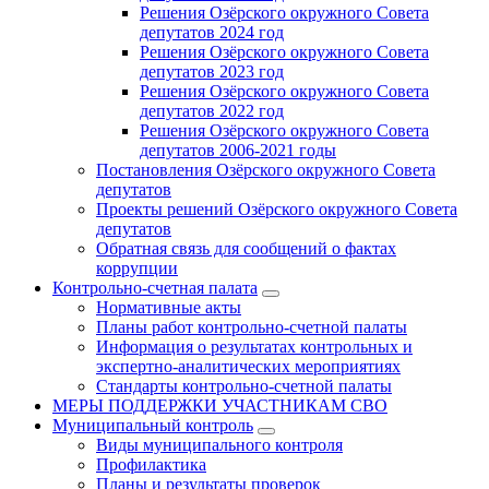
Решения Озёрского окружного Совета
депутатов 2024 год
Решения Озёрского окружного Совета
депутатов 2023 год
Решения Озёрского окружного Совета
депутатов 2022 год
Решения Озёрского окружного Совета
депутатов 2006-2021 годы
Постановления Озёрского окружного Совета
депутатов
Проекты решений Озёрского окружного Совета
депутатов
Обратная связь для сообщений о фактах
коррупции
Контрольно-счетная палата
Нормативные акты
Планы работ контрольно-счетной палаты
Информация о результатах контрольных и
экспертно-аналитических мероприятиях
Стандарты контрольно-счетной палаты
МЕРЫ ПОДДЕРЖКИ УЧАСТНИКАМ СВО
Муниципальный контроль
Виды муниципального контроля
Профилактика
Планы и результаты проверок