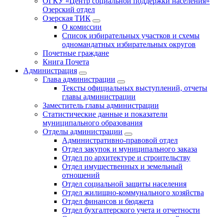
ОГКУ «Центр социальной поддержки населения»
Озерский отдел
Озерская ТИК
О комиссии
Список избирательных участков и схемы
одномандатных избирательных округов
Почетные граждане
Книга Почета
Администрация
Глава администрации
Тексты официальных выступлений, отчеты
главы администрации
Заместитель главы администрации
Статистические данные и показатели
муниципального образования
Отделы администрации
Административно-правовой отдел
Отдел закупок и муниципального заказа
Отдел по архитектуре и строительству
Отдел имущественных и земельный
отношений
Отдел социальной защиты населения
Отдел жилищно-коммунального хозяйства
Отдел финансов и бюджета
Отдел бухгалтерского учета и отчетности