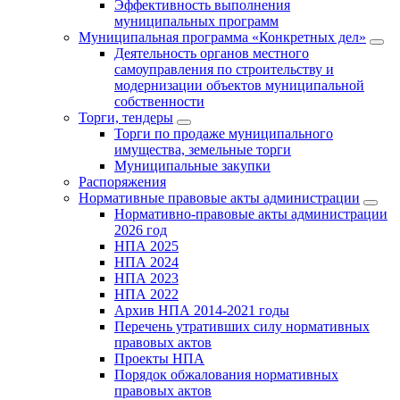
Эффективность выполнения
муниципальных программ
Муниципальная программа «Конкретных дел»
Деятельность органов местного
самоуправления по строительству и
модернизации объектов муниципальной
собственности
Торги, тендеры
Торги по продаже муниципального
имущества, земельные торги
Муниципальные закупки
Распоряжения
Нормативные правовые акты администрации
Нормативно-правовые акты администрации
2026 год
НПА 2025
НПА 2024
НПА 2023
НПА 2022
Архив НПА 2014-2021 годы
Перечень утративших силу нормативных
правовых актов
Проекты НПА
Порядок обжалования нормативных
правовых актов