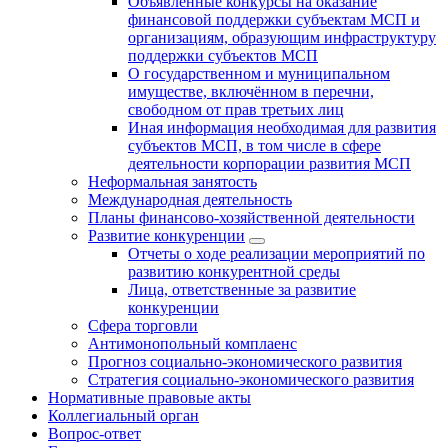
Объявленные конкурсы на оказание
финансовой поддержки субъектам МСП и
организациям, образующим инфраструктуру
поддержки субъектов МСП
О государственном и муниципальном
имуществе, включённом в перечни,
свободном от прав третьих лиц
Иная информация необходимая для развития
субъектов МСП, в том числе в сфере
деятельности корпорации развития МСП
Неформальная занятость
Международная деятельность
Планы финансово-хозяйственной деятельности
Развитие конкуренции
Отчеты о ходе реализации мероприятий по
развитию конкурентной среды
Лица, ответственные за развитие
конкуренции
Сфера торговли
Антимонопольный комплаенс
Прогноз социально-экономического развития
Стратегия социально-экономического развития
Нормативные правовые акты
Коллегиальный орган
Вопрос-ответ