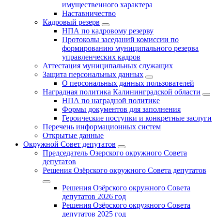
имущественного характера
Наставничество
Кадровый резерв
НПА по кадровому резерву
Протоколы заседаний комиссии по
формированию муниципального резерва
управленческих кадров
Аттестация муниципальных служащих
Защита персональных данных
О персональных данных пользователей
Наградная политика Калининградской области
НПА по наградной политике
Формы документов для заполнения
Героические поступки и конкретные заслуги
Перечень информационных систем
Открытые данные
Окружной Совет депутатов
Председатель Озерского окружного Совета
депутатов
Решения Озёрского окружного Совета депутатов
Решения Озёрского окружного Совета
депутатов 2026 год
Решения Озёрского окружного Совета
депутатов 2025 год