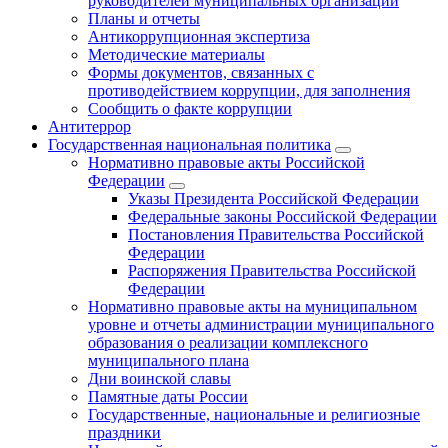
руководителей муниципальных организаций
Планы и отчеты
Антикоррупционная экспертиза
Методические материалы
Формы документов, связанных с
противодействием коррупции, для заполнения
Сообщить о факте коррупции
Антитеррор
Государственная национальная политика
Нормативно правовые акты Российской
Федерации
Указы Президента Российской Федерации
Федеральные законы Российской Федерации
Постановления Правительства Российской
Федерации
Распоряжения Правительства Российской
Федерации
Нормативно правовые акты на муниципальном
уровне и отчеты администрации муниципального
образования о реализации комплексного
муниципального плана
Дни воинской славы
Памятные даты России
Государственные, национальные и религиозные
праздники