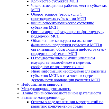
Количество субъектов МСП
Число замещенных рабочих мест в субъектах
МСП
Оборот товаров (работ, услуг),
производимых субъектами МСП
Финансово-экономическое состояние
субъектов МСП
Организации, образующие инфраструктуру
поддержки МСП
Объявленные конкурсы на оказание
финансовой поддержки субъектам МСП и
организациям, образующим инфраструктуру
поддержки субъектов МСП
О государственном и муниципальном
имуществе, включённом в перечни,
свободном от прав третьих лиц
Иная информация необходимая для развития
субъектов МСП, в том числе в сфере
деятельности корпорации развития МСП
Неформальная занятость
Международная деятельность
Планы финансово-хозяйственной деятельности
Развитие конкуренции
Отчеты о ходе реализации мероприятий по
развитию конкурентной среды