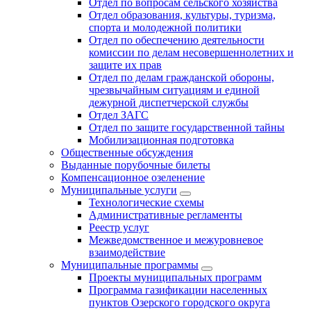
Отдел по вопросам сельского хозяйства
Отдел образования, культуры, туризма,
спорта и молодежной политики
Отдел по обеспечению деятельности
комиссии по делам несовершеннолетних и
защите их прав
Отдел по делам гражданской обороны,
чрезвычайным ситуациям и единой
дежурной диспетчерской службы
Отдел ЗАГС
Отдел по защите государственной тайны
Мобилизационная подготовка
Общественные обсуждения
Выданные порубочные билеты
Компенсационное озеленение
Муниципальные услуги
Технологические схемы
Административные регламенты
Реестр услуг
Межведомственное и межуровневое
взаимодействие
Муниципальные программы
Проекты муниципальных программ
Программа газификации населенных
пунктов Озерского городского округа