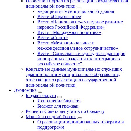
Новостной портал по реализации государственной
национальной политики
мероприятия муниципального уровня
Вести «Образование»
Вести «Национально-культурное развитие
народов Российской Федерации»
Вести «Молодежная политика»
Вести «Спорт»
Вести «Межнациональное и
межконфессиональное сотрудничество»
Вести "Социальная и культурная адаптация
иностранных граждан и их интеграция в
российское общество"
Контактные данные муниципальных служащих
администрации муниципального образования,
отвечающих за реализацию государственной
национальной политики
Экономика
Бюджет округa
Исполнение бюджета
Бюджет для граждан
Решения Совета депутатов по бюджету
Малый и средний бизнес
О реализации муниципальных программ и
подпрограмм