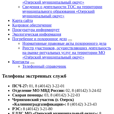
«Озерский муниципальный округ»
Сведения о деятельности ТОС на территории
муниципального образования «Озерский
муниципальный округ»
Карта сайта
Кадровое обеспечение
Прокуратура информирует
Экологическая информация
Погребение и похоронное дело
Нормативные правовые акты похоронного дела
Реестр участников, осуществляющих деятельность
на рынке ритуальных услуг на территории МО
«Озёрский муниципальный округ»
Контакты
Телефонный справочник
Телефоны экстренных служб
ПСЧ-27:
01, 8 (40142) 3-22-01
Отделение МО МВД России:
02, 8 (40142) 3-24-02
Скорая помощь:
03, 8 (40142) 3-22-03
Черняховский участок (г. Озерск)
«Калининградгазификация»:
8 (40142) 3-23-43
РЭС:
8 (40142) 3-21-80
ЕДДС МО «Озерский муниципальный округ»:
8