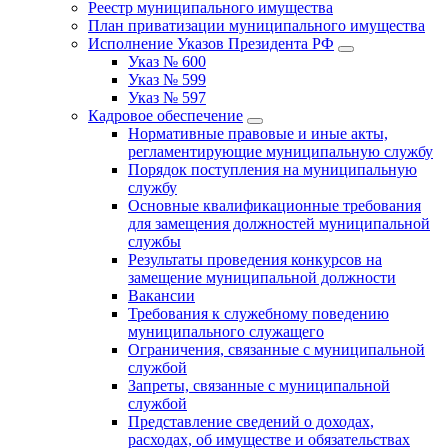
Реестр муниципального имущества
План приватизации муниципального имущества
Исполнение Указов Президента РФ
Указ № 600
Указ № 599
Указ № 597
Кадровое обеспечение
Нормативные правовые и иные акты,
регламентирующие муниципальную службу
Порядок поступления на муниципальную
службу
Основные квалификационные требования
для замещения должностей муниципальной
службы
Результаты проведения конкурсов на
замещение муниципальной должности
Вакансии
Требования к служебному поведению
муниципального служащего
Ограничения, связанные с муниципальной
службой
Запреты, связанные с муниципальной
службой
Представление сведений о доходах,
расходах, об имуществе и обязательствах