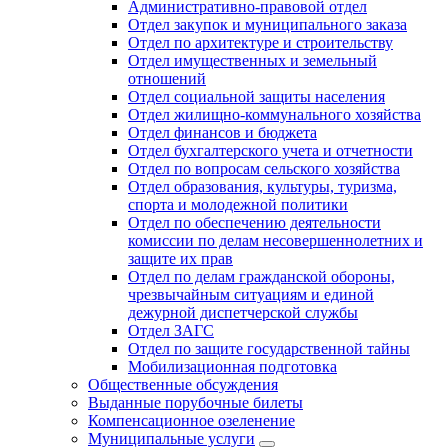
Административно-правовой отдел
Отдел закупок и муниципального заказа
Отдел по архитектуре и строительству
Отдел имущественных и земельный
отношений
Отдел социальной защиты населения
Отдел жилищно-коммунального хозяйства
Отдел финансов и бюджета
Отдел бухгалтерского учета и отчетности
Отдел по вопросам сельского хозяйства
Отдел образования, культуры, туризма,
спорта и молодежной политики
Отдел по обеспечению деятельности
комиссии по делам несовершеннолетних и
защите их прав
Отдел по делам гражданской обороны,
чрезвычайным ситуациям и единой
дежурной диспетчерской службы
Отдел ЗАГС
Отдел по защите государственной тайны
Мобилизационная подготовка
Общественные обсуждения
Выданные порубочные билеты
Компенсационное озеленение
Муниципальные услуги