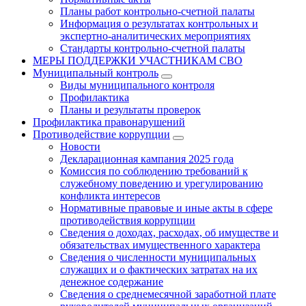
Планы работ контрольно-счетной палаты
Информация о результатах контрольных и
экспертно-аналитических мероприятиях
Стандарты контрольно-счетной палаты
МЕРЫ ПОДДЕРЖКИ УЧАСТНИКАМ СВО
Муниципальный контроль
Виды муниципального контроля
Профилактика
Планы и результаты проверок
Профилактика правонарушений
Противодействие коррупции
Новости
Декларационная кампания 2025 года
Комиссия по соблюдению требований к
служебному поведению и урегулированию
конфликта интересов
Нормативные правовые и иные акты в сфере
противодействия коррупции
Сведения о доходах, расходах, об имуществе и
обязательствах имущественного характера
Сведения о численности муниципальных
служащих и о фактических затратах на их
денежное содержание
Сведения о среднемесячной заработной плате