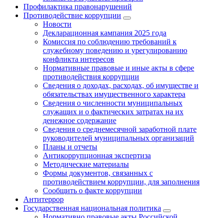
Профилактика правонарушений
Противодействие коррупции
Новости
Декларационная кампания 2025 года
Комиссия по соблюдению требований к
служебному поведению и урегулированию
конфликта интересов
Нормативные правовые и иные акты в сфере
противодействия коррупции
Сведения о доходах, расходах, об имуществе и
обязательствах имущественного характера
Сведения о численности муниципальных
служащих и о фактических затратах на их
денежное содержание
Сведения о среднемесячной заработной плате
руководителей муниципальных организаций
Планы и отчеты
Антикоррупционная экспертиза
Методические материалы
Формы документов, связанных с
противодействием коррупции, для заполнения
Сообщить о факте коррупции
Антитеррор
Государственная национальная политика
Нормативно правовые акты Российской