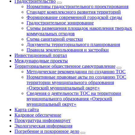
Градостроительство
Нормативы градостроительного проектирования
Стандарт комплексного развития территорий
Формирование современной городской среды
Градостроительное зонирование
Схемы размещения площадок накопления твердых
коммунальных отходов
Схема санитарной очистки
Документы территориального планирования
Правила землепользования и застройки
Инвестиционный портал
Международные проекты
Территориальное общественное самоуправление
Методические рекомендации по созданию ТОС
Нормативные правовые акты по созданию ТОС
территории муниципального образования
«Озерский муниципальный округ»
Сведения о деятельности ТОС на территории
муниципального образования «Озерский
муниципальный округ»
Карта сайта
Кадровое обеспечение
Прокуратура информирует
Экологическая информация
Погребение и похоронное дело