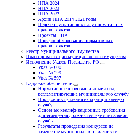
НПА 2024
НПА 2023
НПА 2022
Архив НПА 2014-2021 годы
Перечень утративших силу нормативных
правовых актов
Проекты НПА
Порядок обжалования нормативных
правовых актов
Реестр муниципального имущества
План приватизации муниципального имущества
Исполнение Указов Президента РФ
Указ № 600
Указ № 599
Указ № 597
Кадровое обеспечение
Нормативные правовые и иные акты,
регламентирующие муниципальную службу
Порядок поступления на муниципальную
службу
Основные квалификационные требования
для замещения должностей муниципальной
службы
Результаты проведения конкурсов на
замещение муниципальной должности