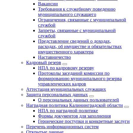
Вакансии
Требования к служебному поведению
муниципального служащего
Ограничения, связанные с муниципальной
службой
Запреты, связанные с муниципальной
службой
Представление сведений о доходах,
расходах, об имуществе и обязательствах
имущественного характера
Наставничество
Кадровый резерв
НПА по кадровому резерву
Протоколы заседаний комиссии по
формированию муниципального резерва
управленческих кадров
Аттестация муниципальных служащих
Защита персональных данных
О персональных данных пользователей
Наградная политика Калининградской области
НПА по наградной политике
Формы документов для заполнения
Героические поступки и конкретные заслуги
Перечень информационных систем
Открытые данные