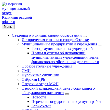
Меню
Сведения о муниципальном образовании
Историческая справка о городе Озерске
Муниципальные предприятия и учреждения
Реестр муниципальных учреждений
Планы и отчеты об исполнении
муниципальными учреждениями плана
финансово-хозяйственной деятельности
Образовательные учреждения
СМИ
Публичные слушания
Озёрская ЦРБ
Озерский отдел МФЦ
Озерский комплексный центр социального
обслуживания населения
Новости
Перечень государственных услуг и работ
Блок-схемы