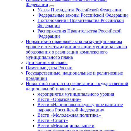
Федерации
Указы Президента Российской Федерации
Федеральные законы Российской Федерации
Постановления Правительства Российской
Федерации
Распоряжения Правительства Российской
Федерации
Нормативно правовые акты на муниципальном
уровне и отчеты администрации муниципального
образования о реализации комплексного
муниципального плана
Дни воинской славы
Памятные даты России
Государственные, национальные и религиозные
праздники
Новостной портал по реализации государственной
национальной политики
мероприятия муниципального уровня
Вести «Образование»
Вести «Национально-культурное развитие
народов Российской Федерации»
Вести «Молодежная политика»
Вести «Спорт»
Вести «Межнациональное и
межконфессиональное сотрудничество»