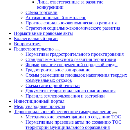
Лица, ответственные за развитие
конкуренции
Сфера торговли
Антимонопольный комплаенс
Прогноз социально-экономического развития
Стратегия социально-экономического развития
Нормативные правовые акты
Коллегиальный орган
Вопрос-ответ
Градостроительство
Нормативы градостроительного проектирования
Стандарт комплексного развития территорий
Формирование современной городской среды
Градостроительное зонирование
Схемы размещения площадок накопления твердых
коммунальных отходов
Схема санитарной очистки
Документы территориального планирования
Правила землепользования и застройки
Инвестиционный портал
Международные проекты
Территориальное общественное самоуправление
Методические рекомендации по созданию ТОС
Нормативные правовые акты по созданию ТОС
территории муниципального образования