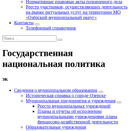
Нормативные правовые акты похоронного дела
Реестр участников, осуществляющих деятельность
на рынке ритуальных услуг на территории МО
«Озёрский муниципальный округ»
Контакты
Телефонный справочник
Государственная
национальная политика
эк
Сведения о муниципальном образовании
Историческая справка о городе Озерске
Муниципальные предприятия и учреждения
Реестр муниципальных учреждений
Планы и отчеты об исполнении
муниципальными учреждениями плана
финансово-хозяйственной деятельности
Образовательные учреждения