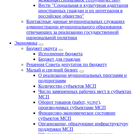
Вести "Социальная и культурная адаптация
иностранных граждан и их интеграция в
российское общество"
Контактные данные муниципальных служащих
администрации муниципального образования,
отвечающих за реализацию государственной
национальной политики
Экономика
Бюджет округa
Исполнение бюджета
Бюджет для граждан
Решения Совета депутатов по бюджету
Малый и средний бизнес
О реализации муниципальных программ и
подпрограмм
Количество субъектов МСП
Число замещенных рабочих мест в субъектах
МСП
Оборот товаров (работ, услуг),
производимых субъектами МСП
Финансово-экономическое состояние
субъектов МСП
Организации, образующие инфраструктуру
поддержки МСП