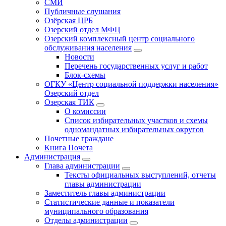
СМИ
Публичные слушания
Озёрская ЦРБ
Озерский отдел МФЦ
Озерский комплексный центр социального
обслуживания населения
Новости
Перечень государственных услуг и работ
Блок-схемы
ОГКУ «Центр социальной поддержки населения»
Озерский отдел
Озерская ТИК
О комиссии
Список избирательных участков и схемы
одномандатных избирательных округов
Почетные граждане
Книга Почета
Администрация
Глава администрации
Тексты официальных выступлений, отчеты
главы администрации
Заместитель главы администрации
Статистические данные и показатели
муниципального образования
Отделы администрации