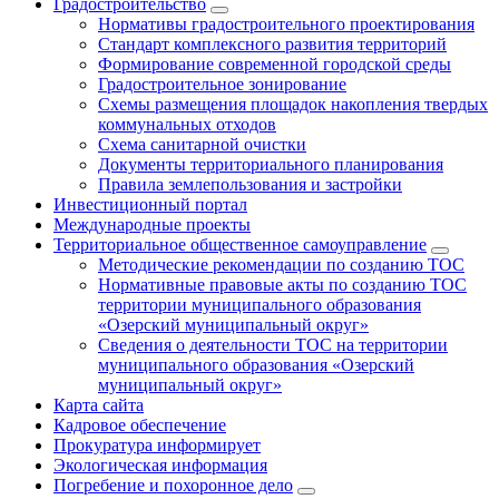
Градостроительство
Нормативы градостроительного проектирования
Стандарт комплексного развития территорий
Формирование современной городской среды
Градостроительное зонирование
Схемы размещения площадок накопления твердых
коммунальных отходов
Схема санитарной очистки
Документы территориального планирования
Правила землепользования и застройки
Инвестиционный портал
Международные проекты
Территориальное общественное самоуправление
Методические рекомендации по созданию ТОС
Нормативные правовые акты по созданию ТОС
территории муниципального образования
«Озерский муниципальный округ»
Сведения о деятельности ТОС на территории
муниципального образования «Озерский
муниципальный округ»
Карта сайта
Кадровое обеспечение
Прокуратура информирует
Экологическая информация
Погребение и похоронное дело