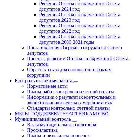
Решения Озёрского окружного Совета
депутатов 2024 год
Решения Озёрского окружного Совета
депутатов 2023 год
Решения Озёрского окружного Совета
депутатов 2022 год
Решения Озёрского окружного Совета
депутатов 2006-2021 годы
Постановления Озёрского окружного Совета
депутатов
Проекты решений Озёрского окружного Совета
депутатов
Обратная связь для сообщений о фактах
коррупции
Контрольно-счетная палата
Нормативные акты
Планы работ контрольно-счетной палаты
Информация о результатах контрольных и
экспертно-аналитических мероприятиях
Стандарты контрольно-счетной палаты
МЕРЫ ПОДДЕРЖКИ УЧАСТНИКАМ СВО
Муниципальный контроль
Виды муниципального контроля
Профилактика
Планы и результаты проверок