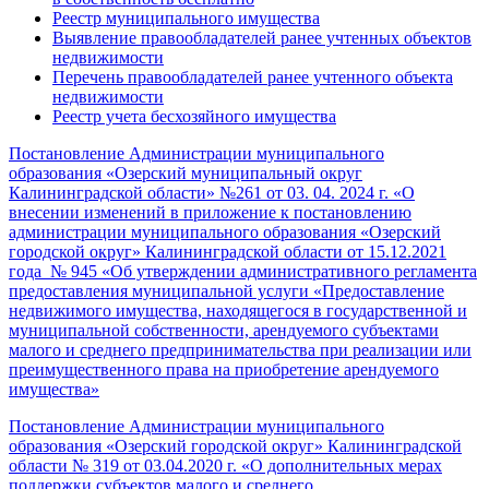
Реестр муниципального имущества
Выявление правообладателей ранее учтенных объектов
недвижимости
Перечень правообладателей ранее учтенного объекта
недвижимости
Реестр учета бесхозяйного имущества
Постановление Администрации муниципального
образования «Озерский муниципальный округ
Калининградской области» №261 от 03. 04. 2024 г. «О
внесении изменений в приложение к постановлению
администрации муниципального образования «Озерский
городской округ» Калининградской области от 15.12.2021
года № 945 «Об утверждении административного регламента
предоставления муниципальной услуги «Предоставление
недвижимого имущества, находящегося в государственной и
муниципальной собственности, арендуемого субъектами
малого и среднего предпринимательства при реализации или
преимущественного права на приобретение арендуемого
имущества»
Постановление Администрации муниципального
образования «Озерский городской округ» Калининградской
области № 319 от 03.04.2020 г. «О дополнительных мерах
поддержки субъектов малого и среднего