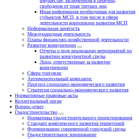
имуществе, включённом в перечни,
свободном от прав третьих лиц
Иная информация необходимая для развития
субъектов МСП, в том числе в сфере
деятельности корпорации развития МСП
Неформальная занятость
Международная деятельность
Планы финансово-хозяйственной деятельности
Развитие конкуренции
Отчеты о ходе реализации мероприятий по
развитию конкурентной среды
Лица, ответственные за развитие
конкуренции
Сфера торговли
Антимонопольный комплаенс
Прогноз социально-экономического развития
Стратегия социально-экономического развития
Нормативные правовые акты
Коллегиальный орган
Вопрос-ответ
Градостроительство
Нормативы градостроительного проектирования
Стандарт комплексного развития территорий
Формирование современной городской среды
Градостроительное зонирование