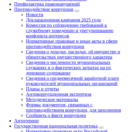
Профилактика правонарушений
Противодействие коррупции
Новости
Декларационная кампания 2025 года
Комиссия по соблюдению требований к
служебному поведению и урегулированию
конфликта интересов
Нормативные правовые и иные акты в сфере
противодействия коррупции
Сведения о доходах, расходах, об имуществе и
обязательствах имущественного характера
Сведения о численности муниципальных
служащих и о фактических затратах на их
денежное содержание
Сведения о среднемесячной заработной плате
руководителей муниципальных организаций
Планы и отчеты
Антикоррупционная экспертиза
Методические материалы
Формы документов, связанных с
противодействием коррупции, для заполнения
Сообщить о факте коррупции
Антитеррор
Государственная национальная политика
Нормативно правовые акты Российской