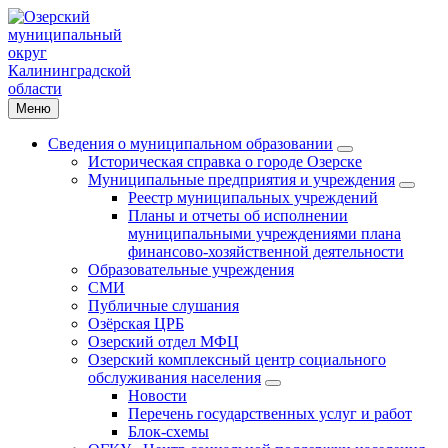
Меню
Сведения о муниципальном образовании
Историческая справка о городе Озерске
Муниципальные предприятия и учреждения
Реестр муниципальных учреждений
Планы и отчеты об исполнении
муниципальными учреждениями плана
финансово-хозяйственной деятельности
Образовательные учреждения
СМИ
Публичные слушания
Озёрская ЦРБ
Озерский отдел МФЦ
Озерский комплексный центр социального
обслуживания населения
Новости
Перечень государственных услуг и работ
Блок-схемы