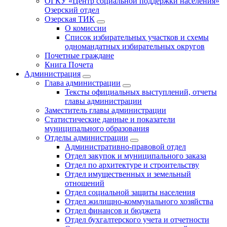
ОГКУ «Центр социальной поддержки населения»
Озерский отдел
Озерская ТИК
О комиссии
Список избирательных участков и схемы
одномандатных избирательных округов
Почетные граждане
Книга Почета
Администрация
Глава администрации
Тексты официальных выступлений, отчеты
главы администрации
Заместитель главы администрации
Статистические данные и показатели
муниципального образования
Отделы администрации
Административно-правовой отдел
Отдел закупок и муниципального заказа
Отдел по архитектуре и строительству
Отдел имущественных и земельный
отношений
Отдел социальной защиты населения
Отдел жилищно-коммунального хозяйства
Отдел финансов и бюджета
Отдел бухгалтерского учета и отчетности