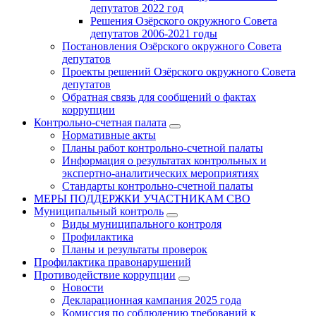
депутатов 2022 год
Решения Озёрского окружного Совета
депутатов 2006-2021 годы
Постановления Озёрского окружного Совета
депутатов
Проекты решений Озёрского окружного Совета
депутатов
Обратная связь для сообщений о фактах
коррупции
Контрольно-счетная палата
Нормативные акты
Планы работ контрольно-счетной палаты
Информация о результатах контрольных и
экспертно-аналитических мероприятиях
Стандарты контрольно-счетной палаты
МЕРЫ ПОДДЕРЖКИ УЧАСТНИКАМ СВО
Муниципальный контроль
Виды муниципального контроля
Профилактика
Планы и результаты проверок
Профилактика правонарушений
Противодействие коррупции
Новости
Декларационная кампания 2025 года
Комиссия по соблюдению требований к