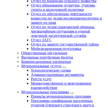
Отдел по вопросам сельского хозяйства
Отдел образования, культуры, туризма,
спорта и молодежной политики
Отдел по обеспечению деятельности
комиссии по делам несовершеннолетних и
защите их прав
Отдел по делам гражданской обороны,
чрезвычайным ситуациям и единой
дежурной диспетчерской службы
Отдел ЗАГС
Отдел по защите государственной тайны
Мобилизационная подготовка
Общественные обсуждения
Выданные порубочные билеты
Компенсационное озеленение
Муниципальные услуги
Технологические схемы
Административные регламенты
Реестр услуг
Межведомственное и межуровневое
взаимодействие
Муниципальные программы
Проекты муниципальных программ
Программа газификации населенных
пунктов Озерского городского округа