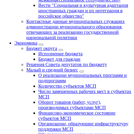
Вести "Социальная и культурная адаптация
иностранных граждан и их интеграция в
российское общество"
Контактные данные муниципальных служащих
администрации муниципального образования,
отвечающих за реализацию государственной
национальной политики
Экономика
Бюджет округa
Исполнение бюджета
Бюджет для граждан
Решения Совета депутатов по бюджету
Малый и средний бизнес
О реализации муниципальных программ и
подпрограмм
Количество субъектов МСП
Число замещенных рабочих мест в субъектах
МСП
Оборот товаров (работ, услуг),
производимых субъектами МСП
Финансово-экономическое состояние
субъектов МСП
Организации, образующие инфраструктуру
поддержки МСП