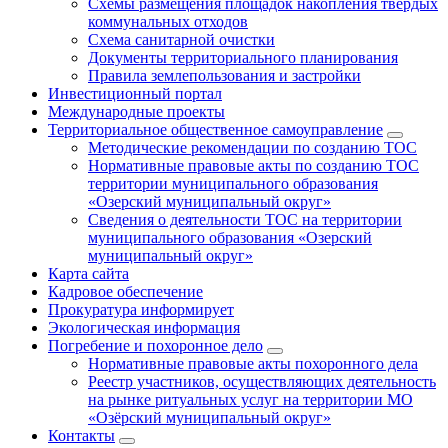
Схемы размещения площадок накопления твердых
коммунальных отходов
Схема санитарной очистки
Документы территориального планирования
Правила землепользования и застройки
Инвестиционный портал
Международные проекты
Территориальное общественное самоуправление
Методические рекомендации по созданию ТОС
Нормативные правовые акты по созданию ТОС
территории муниципального образования
«Озерский муниципальный округ»
Сведения о деятельности ТОС на территории
муниципального образования «Озерский
муниципальный округ»
Карта сайта
Кадровое обеспечение
Прокуратура информирует
Экологическая информация
Погребение и похоронное дело
Нормативные правовые акты похоронного дела
Реестр участников, осуществляющих деятельность
на рынке ритуальных услуг на территории МО
«Озёрский муниципальный округ»
Контакты