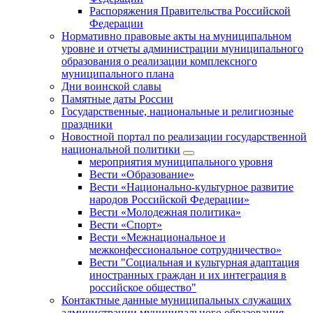
Распоряжения Правительства Российской
Федерации
Нормативно правовые акты на муниципальном
уровне и отчеты администрации муниципального
образования о реализации комплексного
муниципального плана
Дни воинской славы
Памятные даты России
Государственные, национальные и религиозные
праздники
Новостной портал по реализации государственной
национальной политики
мероприятия муниципального уровня
Вести «Образование»
Вести «Национально-культурное развитие
народов Российской Федерации»
Вести «Молодежная политика»
Вести «Спорт»
Вести «Межнациональное и
межконфессиональное сотрудничество»
Вести "Социальная и культурная адаптация
иностранных граждан и их интеграция в
российское общество"
Контактные данные муниципальных служащих
администрации муниципального образования,