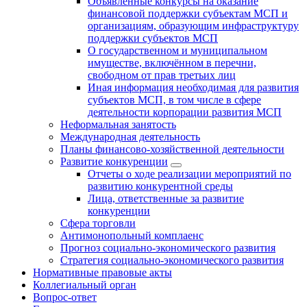
Объявленные конкурсы на оказание
финансовой поддержки субъектам МСП и
организациям, образующим инфраструктуру
поддержки субъектов МСП
О государственном и муниципальном
имуществе, включённом в перечни,
свободном от прав третьих лиц
Иная информация необходимая для развития
субъектов МСП, в том числе в сфере
деятельности корпорации развития МСП
Неформальная занятость
Международная деятельность
Планы финансово-хозяйственной деятельности
Развитие конкуренции
Отчеты о ходе реализации мероприятий по
развитию конкурентной среды
Лица, ответственные за развитие
конкуренции
Сфера торговли
Антимонопольный комплаенс
Прогноз социально-экономического развития
Стратегия социально-экономического развития
Нормативные правовые акты
Коллегиальный орган
Вопрос-ответ