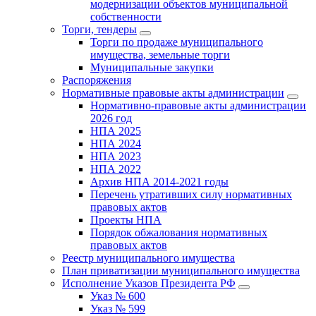
модернизации объектов муниципальной
собственности
Торги, тендеры
Торги по продаже муниципального
имущества, земельные торги
Муниципальные закупки
Распоряжения
Нормативные правовые акты администрации
Нормативно-правовые акты администрации
2026 год
НПА 2025
НПА 2024
НПА 2023
НПА 2022
Архив НПА 2014-2021 годы
Перечень утративших силу нормативных
правовых актов
Проекты НПА
Порядок обжалования нормативных
правовых актов
Реестр муниципального имущества
План приватизации муниципального имущества
Исполнение Указов Президента РФ
Указ № 600
Указ № 599