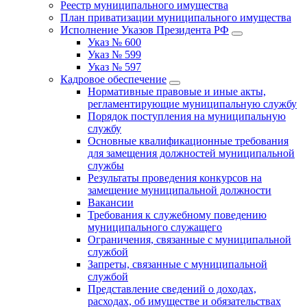
Реестр муниципального имущества
План приватизации муниципального имущества
Исполнение Указов Президента РФ
Указ № 600
Указ № 599
Указ № 597
Кадровое обеспечение
Нормативные правовые и иные акты,
регламентирующие муниципальную службу
Порядок поступления на муниципальную
службу
Основные квалификационные требования
для замещения должностей муниципальной
службы
Результаты проведения конкурсов на
замещение муниципальной должности
Вакансии
Требования к служебному поведению
муниципального служащего
Ограничения, связанные с муниципальной
службой
Запреты, связанные с муниципальной
службой
Представление сведений о доходах,
расходах, об имуществе и обязательствах