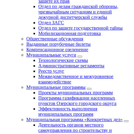
защите их прав
Отдел по делам гражданской обороны,
чрезвычайным ситуациям и единой
дежурной диспетчерской службы
Отдел ЗАГС
Отдел по защите государственной тайны
Мобилизационная подготовка
Общественные обсуждения
Выданные порубочные билеты
Компенсационное озеленение
Муниципальные услуги
Технологические схемы
Административные регламенты
Реестр услуг
Межведомственное и межуровневое
взаимодействие
Муниципальные программы
Проекты муниципальных программ
Программа газификации населенных
пунктов Озерского городского округа
Эффективность выполнения
муниципальных программ
Муниципальная программа «Конкретных дел»
Деятельность органов местного
самоуправления по строительству и