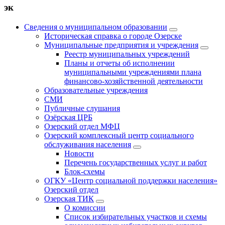
эк
Сведения о муниципальном образовании
Историческая справка о городе Озерске
Муниципальные предприятия и учреждения
Реестр муниципальных учреждений
Планы и отчеты об исполнении
муниципальными учреждениями плана
финансово-хозяйственной деятельности
Образовательные учреждения
СМИ
Публичные слушания
Озёрская ЦРБ
Озерский отдел МФЦ
Озерский комплексный центр социального
обслуживания населения
Новости
Перечень государственных услуг и работ
Блок-схемы
ОГКУ «Центр социальной поддержки населения»
Озерский отдел
Озерская ТИК
О комиссии
Список избирательных участков и схемы