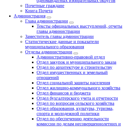
одномандатных избирательных округов
Почетные граждане
Книга Почета
Администрация
Глава администрации
Тексты официальных выступлений, отчеты
главы администрации
Заместитель главы администрации
Статистические данные и показатели
муниципального образования
Отделы администрации
Административно-правовой отдел
Отдел закупок и муниципального заказа
Отдел по архитектуре и строительству
Отдел имущественных и земельный
отношений
Отдел социальной защиты населения
Отдел жилищно-коммунального хозяйства
Отдел финансов и бюджета
Отдел бухгалтерского учета и отчетности
Отдел по вопросам сельского хозяйства
Отдел образования, культуры, туризма,
спорта и молодежной политики
Отдел по обеспечению деятельности
комиссии по делам несовершеннолетних и