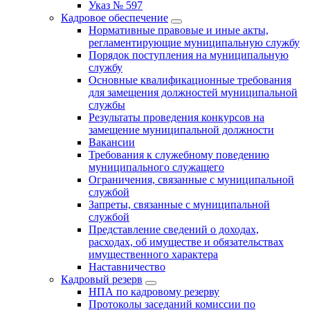
Указ № 597
Кадровое обеспечение
Нормативные правовые и иные акты,
регламентирующие муниципальную службу
Порядок поступления на муниципальную
службу
Основные квалификационные требования
для замещения должностей муниципальной
службы
Результаты проведения конкурсов на
замещение муниципальной должности
Вакансии
Требования к служебному поведению
муниципального служащего
Ограничения, связанные с муниципальной
службой
Запреты, связанные с муниципальной
службой
Представление сведений о доходах,
расходах, об имуществе и обязательствах
имущественного характера
Наставничество
Кадровый резерв
НПА по кадровому резерву
Протоколы заседаний комиссии по