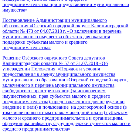
предпринимательства при предоставлении муниципального
имущества»
Постановление Администрации муниципального
образования «Озерский городской округ» Калининградской
области № 473 от 04.07.2018 г. «О включении в перечень
муниципального имущества объектов для оказания
поддержки субъектам малого и среднего
предпринимательства»
Решение Озёрского окружного Совета депутатов
Калининградской области № 57 от 31.07.2018 «Об
утверждении Положения «Порядок и условия
предоставления в аренду муниципального имущества
муниципального образования «Озерский городской округ»,
включенного в перечень муниципального имущества,
свободного от прав третьих лиц (за исключением
имущественных прав субъектов малого и среднего
предпринимательства), предназначенного для передачи во
владение и (или) в пользование на долгосрочной основе (в
том числе по льготным ставкам арендной платы) субъектам
малого и среднего предпринимательства и организациям,
образующим инфраструктуру поддержки субъектов малого и
среднего предпринимательства»