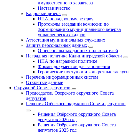
имущественного характера
Наставничество
Кадровый резерв
НПА по кадровому резерву
Протоколы заседаний комиссии по
формированию муниципального резерва
управленческих кадров
Аттестация муниципальных служащих
Защита персональных данных
О персональных данных пользователей
Наградная политика Калининградской области
НПА по наградной политике
Формы документов для заполнения
Героические поступки и конкретные заслуги
Перечень информационных систем
Открытые данные
Окружной Совет депутатов
Председатель Озерского окружного Совета
депутатов
Решения Озёрского окружного Совета депутатов
Решения Озёрского окружного Совета
депутатов 2026 год
Решения Озёрского окружного Совета
депутатов 2025 год