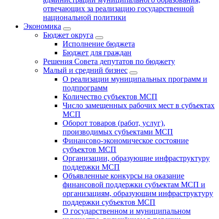
отвечающих за реализацию государственной
национальной политики
Экономика
Бюджет округa
Исполнение бюджета
Бюджет для граждан
Решения Совета депутатов по бюджету
Малый и средний бизнес
О реализации муниципальных программ и
подпрограмм
Количество субъектов МСП
Число замещенных рабочих мест в субъектах
МСП
Оборот товаров (работ, услуг),
производимых субъектами МСП
Финансово-экономическое состояние
субъектов МСП
Организации, образующие инфраструктуру
поддержки МСП
Объявленные конкурсы на оказание
финансовой поддержки субъектам МСП и
организациям, образующим инфраструктуру
поддержки субъектов МСП
О государственном и муниципальном