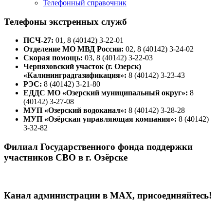
Телефонный справочник
Телефоны экстренных служб
ПСЧ-27:
01, 8 (40142) 3-22-01
Отделение МО МВД России:
02, 8 (40142) 3-24-02
Скорая помощь:
03, 8 (40142) 3-22-03
Черняховский участок (г. Озерск)
«Калининградгазификация»:
8 (40142) 3-23-43
РЭС:
8 (40142) 3-21-80
ЕДДС МО «Озерский муниципальный округ»:
8
(40142) 3-27-08
МУП «Озерский водоканал»:
8 (40142) 3-28-28
МУП «Озёрская управляющая компания»:
8 (40142)
3-32-82
Филиал Государственного фонда поддержки
участников СВО в г. Озёрске
Канал администрации в МАХ, присоединяйтесь!