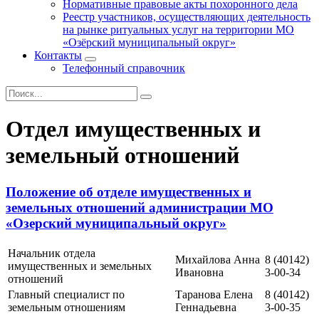
Нормативные правовые акты похоронного дела
Реестр участников, осуществляющих деятельность
на рынке ритуальных услуг на территории МО
«Озёрский муниципальный округ»
Контакты
Телефонный справочник
Отдел имущественных и
земельный отношений
Положение об отделе имущественных и
земельных отношений администрации МО
«Озерский муниципальный округ»
Начальник отдела
Михайлова Анна
8 (40142)
имущественных и земельных
Ивановна
3-00-34
отношений
Главный специалист по
Таранова Елена
8 (40142)
земельным отношениям
Геннадьевна
3-00-35