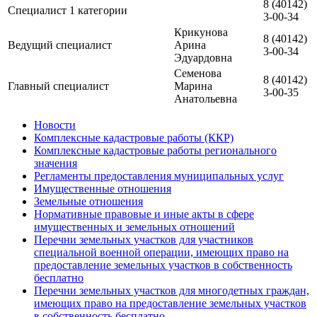
8 (40142)
Специалист 1 категории
3-00-34
Крикунова
8 (40142)
Ведущий специалист
Арина
3-00-34
Эдуардовна
Семенова
8 (40142)
Главный специалист
Марина
3-00-35
Анатольевна
Новости
Комплексные кадастровые работы (ККР)
Комплексные кадастровые работы регионального
значения
Регламенты предоставления муниципальных услуг
Имущественные отношения
Земельные отношения
Нормативные правовые и иные акты в сфере
имущественных и земельных отношений
Перечни земельных участков для участников
специальной военной операции, имеющих право на
предоставление земельных участков в собственность
бесплатно
Перечни земельных участков для многодетных граждан,
имеющих право на предоставление земельных участков
в собственность бесплатно