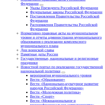
Федерации
Указы Президента Российской Федерации
Федеральные законы Российской Федерации
Постановления Правительства Российской
Федерации
Распоряжения Правительства Российской
Федерации
Нормативно правовые акты на муниципальном
уровне и отчеты администрации муниципального
образования о реализации комплексного
муниципального плана
Дни воинской славы
Памятные даты России
Государственные, национальные и религиозные
праздники
Новостной портал по реализации государственной
национальной политики
мероприятия муниципального уровня
Вести «Образование»
Вести «Национально-культурное развитие
народов Российской Федерации»
Вести «Молодежная политика»
Вести «Спорт»
Вести «Межнациональное и
межконфессиональное сотрудничество»