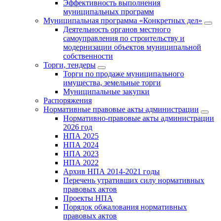
Эффективность выполнения
муниципальных программ
Муниципальная программа «Конкретных дел»
Деятельность органов местного
самоуправления по строительству и
модернизации объектов муниципальной
собственности
Торги, тендеры
Торги по продаже муниципального
имущества, земельные торги
Муниципальные закупки
Распоряжения
Нормативные правовые акты администрации
Нормативно-правовые акты администрации
2026 год
НПА 2025
НПА 2024
НПА 2023
НПА 2022
Архив НПА 2014-2021 годы
Перечень утративших силу нормативных
правовых актов
Проекты НПА
Порядок обжалования нормативных
правовых актов