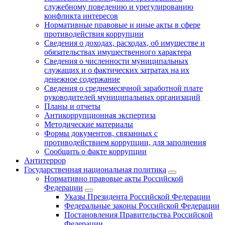
служебному поведению и урегулированию
конфликта интересов
Нормативные правовые и иные акты в сфере
противодействия коррупции
Сведения о доходах, расходах, об имуществе и
обязательствах имущественного характера
Сведения о численности муниципальных
служащих и о фактических затратах на их
денежное содержание
Сведения о среднемесячной заработной плате
руководителей муниципальных организаций
Планы и отчеты
Антикоррупционная экспертиза
Методические материалы
Формы документов, связанных с
противодействием коррупции, для заполнения
Сообщить о факте коррупции
Антитеррор
Государственная национальная политика
Нормативно правовые акты Российской
Федерации
Указы Президента Российской Федерации
Федеральные законы Российской Федерации
Постановления Правительства Российской
Федерации