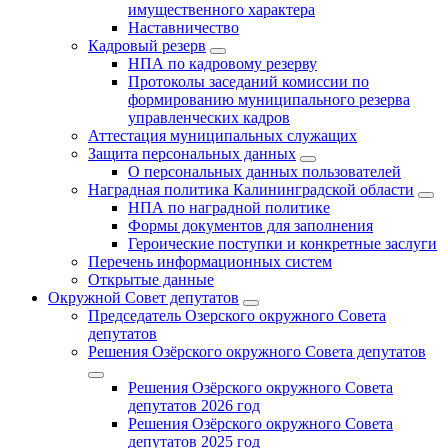
имущественного характера
Наставничество
Кадровый резерв
НПА по кадровому резерву
Протоколы заседаний комиссии по
формированию муниципального резерва
управленческих кадров
Аттестация муниципальных служащих
Защита персональных данных
О персональных данных пользователей
Наградная политика Калининградской области
НПА по наградной политике
Формы документов для заполнения
Героические поступки и конкретные заслуги
Перечень информационных систем
Открытые данные
Окружной Совет депутатов
Председатель Озерского окружного Совета
депутатов
Решения Озёрского окружного Совета депутатов
Решения Озёрского окружного Совета
депутатов 2026 год
Решения Озёрского окружного Совета
депутатов 2025 год