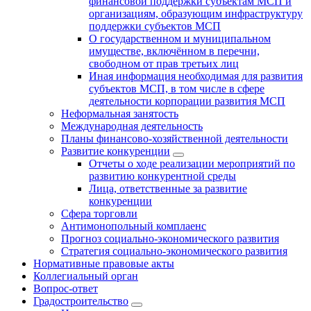
финансовой поддержки субъектам МСП и
организациям, образующим инфраструктуру
поддержки субъектов МСП
О государственном и муниципальном
имуществе, включённом в перечни,
свободном от прав третьих лиц
Иная информация необходимая для развития
субъектов МСП, в том числе в сфере
деятельности корпорации развития МСП
Неформальная занятость
Международная деятельность
Планы финансово-хозяйственной деятельности
Развитие конкуренции
Отчеты о ходе реализации мероприятий по
развитию конкурентной среды
Лица, ответственные за развитие
конкуренции
Сфера торговли
Антимонопольный комплаенс
Прогноз социально-экономического развития
Стратегия социально-экономического развития
Нормативные правовые акты
Коллегиальный орган
Вопрос-ответ
Градостроительство