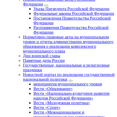
Федерации
Указы Президента Российской Федерации
Федеральные законы Российской Федерации
Постановления Правительства Российской
Федерации
Распоряжения Правительства Российской
Федерации
Нормативно правовые акты на муниципальном
уровне и отчеты администрации муниципального
образования о реализации комплексного
муниципального плана
Дни воинской славы
Памятные даты России
Государственные, национальные и религиозные
праздники
Новостной портал по реализации государственной
национальной политики
мероприятия муниципального уровня
Вести «Образование»
Вести «Национально-культурное развитие
народов Российской Федерации»
Вести «Молодежная политика»
Вести «Спорт»
Вести «Межнациональное и
межконфессиональное сотрудничество»