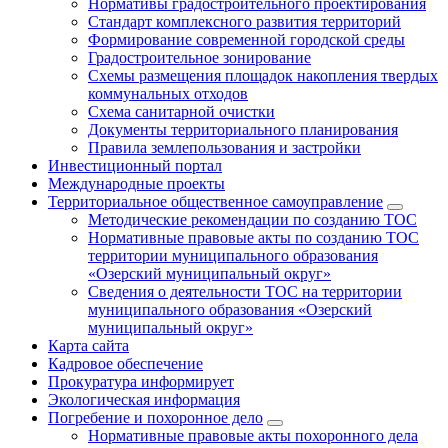
Нормативы градостроительного проектирования
Стандарт комплексного развития территорий
Формирование современной городской среды
Градостроительное зонирование
Схемы размещения площадок накопления твердых
коммунальных отходов
Схема санитарной очистки
Документы территориального планирования
Правила землепользования и застройки
Инвестиционный портал
Международные проекты
Территориальное общественное самоуправление
Методические рекомендации по созданию ТОС
Нормативные правовые акты по созданию ТОС
территории муниципального образования
«Озерский муниципальный округ»
Сведения о деятельности ТОС на территории
муниципального образования «Озерский
муниципальный округ»
Карта сайта
Кадровое обеспечение
Прокуратура информирует
Экологическая информация
Погребение и похоронное дело
Нормативные правовые акты похоронного дела