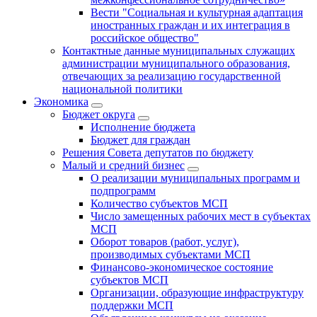
Вести "Социальная и культурная адаптация
иностранных граждан и их интеграция в
российское общество"
Контактные данные муниципальных служащих
администрации муниципального образования,
отвечающих за реализацию государственной
национальной политики
Экономика
Бюджет округa
Исполнение бюджета
Бюджет для граждан
Решения Совета депутатов по бюджету
Малый и средний бизнес
О реализации муниципальных программ и
подпрограмм
Количество субъектов МСП
Число замещенных рабочих мест в субъектах
МСП
Оборот товаров (работ, услуг),
производимых субъектами МСП
Финансово-экономическое состояние
субъектов МСП
Организации, образующие инфраструктуру
поддержки МСП