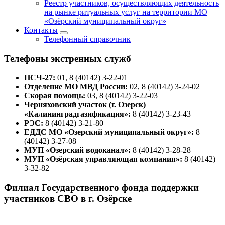
Реестр участников, осуществляющих деятельность
на рынке ритуальных услуг на территории МО
«Озёрский муниципальный округ»
Контакты
Телефонный справочник
Телефоны экстренных служб
ПСЧ-27:
01, 8 (40142) 3-22-01
Отделение МО МВД России:
02, 8 (40142) 3-24-02
Скорая помощь:
03, 8 (40142) 3-22-03
Черняховский участок (г. Озерск)
«Калининградгазификация»:
8 (40142) 3-23-43
РЭС:
8 (40142) 3-21-80
ЕДДС МО «Озерский муниципальный округ»:
8
(40142) 3-27-08
МУП «Озерский водоканал»:
8 (40142) 3-28-28
МУП «Озёрская управляющая компания»:
8 (40142)
3-32-82
Филиал Государственного фонда поддержки
участников СВО в г. Озёрске