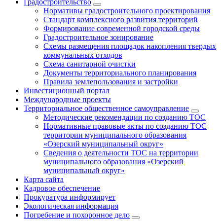
Градостроительство
Нормативы градостроительного проектирования
Стандарт комплексного развития территорий
Формирование современной городской среды
Градостроительное зонирование
Схемы размещения площадок накопления твердых
коммунальных отходов
Схема санитарной очистки
Документы территориального планирования
Правила землепользования и застройки
Инвестиционный портал
Международные проекты
Территориальное общественное самоуправление
Методические рекомендации по созданию ТОС
Нормативные правовые акты по созданию ТОС
территории муниципального образования
«Озерский муниципальный округ»
Сведения о деятельности ТОС на территории
муниципального образования «Озерский
муниципальный округ»
Карта сайта
Кадровое обеспечение
Прокуратура информирует
Экологическая информация
Погребение и похоронное дело