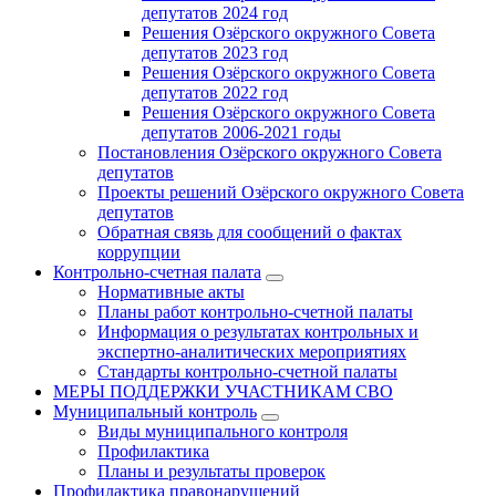
депутатов 2024 год
Решения Озёрского окружного Совета
депутатов 2023 год
Решения Озёрского окружного Совета
депутатов 2022 год
Решения Озёрского окружного Совета
депутатов 2006-2021 годы
Постановления Озёрского окружного Совета
депутатов
Проекты решений Озёрского окружного Совета
депутатов
Обратная связь для сообщений о фактах
коррупции
Контрольно-счетная палата
Нормативные акты
Планы работ контрольно-счетной палаты
Информация о результатах контрольных и
экспертно-аналитических мероприятиях
Стандарты контрольно-счетной палаты
МЕРЫ ПОДДЕРЖКИ УЧАСТНИКАМ СВО
Муниципальный контроль
Виды муниципального контроля
Профилактика
Планы и результаты проверок
Профилактика правонарушений