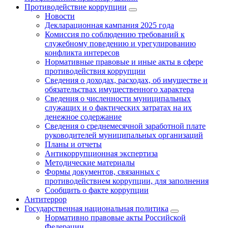
Противодействие коррупции
Новости
Декларационная кампания 2025 года
Комиссия по соблюдению требований к
служебному поведению и урегулированию
конфликта интересов
Нормативные правовые и иные акты в сфере
противодействия коррупции
Сведения о доходах, расходах, об имуществе и
обязательствах имущественного характера
Сведения о численности муниципальных
служащих и о фактических затратах на их
денежное содержание
Сведения о среднемесячной заработной плате
руководителей муниципальных организаций
Планы и отчеты
Антикоррупционная экспертиза
Методические материалы
Формы документов, связанных с
противодействием коррупции, для заполнения
Сообщить о факте коррупции
Антитеррор
Государственная национальная политика
Нормативно правовые акты Российской
Федерации