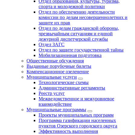
Отдел образования, культуры, туризма,
спорта и молодежной политики
Отдел по обеспечению деятельности
комиссии по делам несовершеннолетних и
защите их прав
Отдел по делам гражданской обороны,
чрезвычайным ситуациям и единой
дежурной диспетчерской службы
Отдел ЗАГС
Отдел по защите государственной тайны
Мобилизационная подготовка
Общественные обсуждения
Выданные порубочные билеты
Компенсационное озеленение
Муниципальные услуги
Технологические схемы
Административные регламенты
Реестр услуг
Межведомственное и межуровневое
взаимодействие
Муниципальные программы
Проекты муниципальных программ
Программа газификации населенных
пунктов Озерского городского округа
Эффективность выполнения