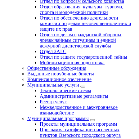
Отдел по вопросам сельского хозяйства
Отдел образования, культуры, туризма,
спорта и молодежной политики
Отдел по обеспечению деятельности
комиссии по делам несовершеннолетних и
защите их прав
Отдел по делам гражданской обороны,
чрезвычайным ситуациям и единой
дежурной диспетчерской службы
Отдел ЗАГС
Отдел по защите государственной тайны
Мобилизационная подготовка
Общественные обсуждения
Выданные порубочные билеты
Компенсационное озеленение
Муниципальные услуги
Технологические схемы
Административные регламенты
Реестр услуг
Межведомственное и межуровневое
взаимодействие
Муниципальные программы
Проекты муниципальных программ
Программа газификации населенных
пунктов Озерского городского округа