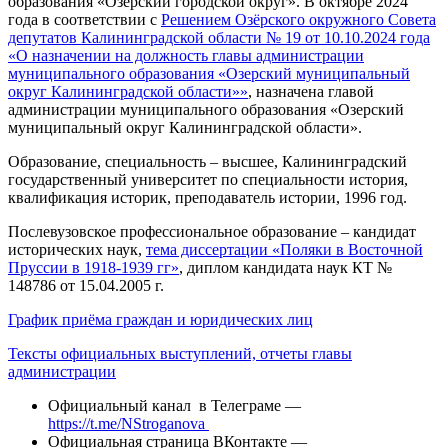
образования «Озерский городской округ». В октябре 2024
года в соответствии с
Решением Озёрского окружного Совета
депутатов Калининградской области № 19 от 10.10.2024 года
«О назначении на должность главы администрации
муниципального образования «Озерский муниципальный
округ Калининградской области»»
, назначена главой
администрации муниципального образования «Озерский
муниципальный округ Калининградской области».
Образование, специальность – высшее, Калининградский
государственный университет по специальности история,
квалификация историк, преподаватель истории, 1996 год.
Послевузовское профессиональное образование – кандидат
исторических наук,
тема диссертации «Поляки в Восточной
Пруссии в 1918-1939 гг»
, диплом кандидата наук КТ №
148786 от 15.04.2005 г.
График приёма граждан и юридических лиц
Тексты официальных выступлений, отчеты главы
администрации
Официальный канал в Телеграме —
https://t.me/NStroganova
Официальная страница ВКонтакте —