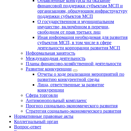
Объявленные конкурсы на оказание
финансовой поддержки субъектам МСП и
организациям, образующим инфраструктуру
поддержки субъектов МСП
О государственном и муниципальном
имуществе, включённом в перечни,
свободном от прав третьих лиц
Иная информация необходимая для развития
субъектов МСП, в том числе в сфере
деятельности корпорации развития МСП
Неформальная занятость
Международная деятельность
Планы финансово-хозяйственной деятельности
Развитие конкуренции
Отчеты о ходе реализации мероприятий по
развитию конкурентной среды
Лица, ответственные за развитие
конкуренции
Сфера торговли
Антимонопольный комплаенс
Прогноз социально-экономического развития
Стратегия социально-экономического развития
Нормативные правовые акты
Коллегиальный орган
Вопрос-ответ