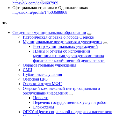
https://vk.com/id464607969
Официальная страница в Одноклассниках —
https://ok.ru/profile/14503688868
эк
Сведения о муниципальном образовании
Историческая справка о городе Озерске
Муниципальные предприятия и учреждения
Реестр муниципальных учреждений
Планы и отчеты об исполнении
муниципальными учреждениями плана
финансово-хозяйственной деятельности
Образовательные учреждения
СМИ
Публичные слушания
Озёрская ЦРБ
Озерский отдел МФЦ
Озерский комплексный центр социального
обслуживания населения
Новости
Перечень государственных услуг и работ
Блок-схемы
ОГКУ «Центр социальной поддержки населения»