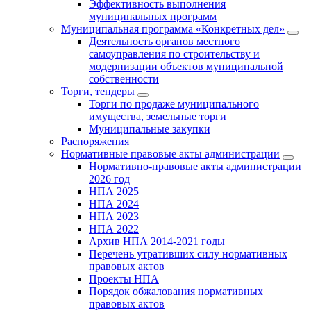
Эффективность выполнения
муниципальных программ
Муниципальная программа «Конкретных дел»
Деятельность органов местного
самоуправления по строительству и
модернизации объектов муниципальной
собственности
Торги, тендеры
Торги по продаже муниципального
имущества, земельные торги
Муниципальные закупки
Распоряжения
Нормативные правовые акты администрации
Нормативно-правовые акты администрации
2026 год
НПА 2025
НПА 2024
НПА 2023
НПА 2022
Архив НПА 2014-2021 годы
Перечень утративших силу нормативных
правовых актов
Проекты НПА
Порядок обжалования нормативных
правовых актов