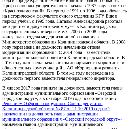
года в городе Краснознаменске Калининградской области.
Профессиональную деятельность начала в 1987 году в совхозе
«Краснознаменский». В период с 1991 по 1996 годы обучалась
на историческом факультете очного отделения КГУ. Еще в
период учебы, с 1995 года, Наталья Александровна работала
методистом и документоведом музея в Калининградском
государственном университете. С 2006 по 2008 годы –
консультант отдела модернизации образования в
Министерстве образования Калининградской области. В 2008
году переведена на должность начальника отдела
модернизации образования. С 2014 года – заместитель
министра социальной политики Калининградской области. В
2016 году назначена начальником департамента маркетинга и
общественных коммуникаций в АО «Корпорация развития»
Калининградской области. В том же году переведена на
должность первого заместителя генерального директора.
В январе 2017 года принята на должность заместителя главы
администрации муниципального образования «Озерский
городской округ», а в октябре 2019 года, в соответствии с
Решением Озёрского окружного Совета депутатов
Калининградской области № 87 от 21.10.2019 года «О
назначении на должность главы администрации
муниципального образования «Озерский городской округ»»
,
назначена главой администрации муниципального