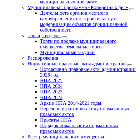
муниципальных программ
Муниципальная программа «Конкретных дел»
Деятельность органов местного
самоуправления по строительству и
модернизации объектов муниципальной
собственности
Торги, тендеры
Торги по продаже муниципального
имущества, земельные торги
Муниципальные закупки
Распоряжения
Нормативные правовые акты администрации
Нормативно-правовые акты администрации
2026 год
НПА 2025
НПА 2024
НПА 2023
НПА 2022
Архив НПА 2014-2021 годы
Перечень утративших силу нормативных
правовых актов
Проекты НПА
Порядок обжалования нормативных
правовых актов
Реестр муниципального имущества