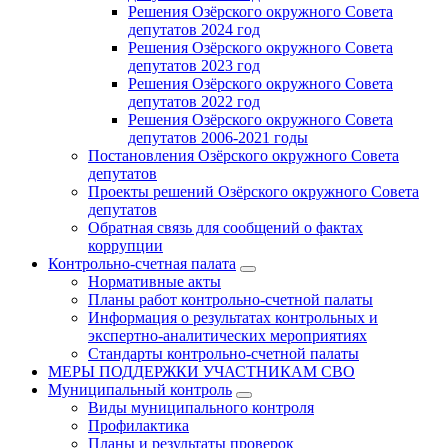
Решения Озёрского окружного Совета
депутатов 2024 год
Решения Озёрского окружного Совета
депутатов 2023 год
Решения Озёрского окружного Совета
депутатов 2022 год
Решения Озёрского окружного Совета
депутатов 2006-2021 годы
Постановления Озёрского окружного Совета
депутатов
Проекты решений Озёрского окружного Совета
депутатов
Обратная связь для сообщений о фактах
коррупции
Контрольно-счетная палата
Нормативные акты
Планы работ контрольно-счетной палаты
Информация о результатах контрольных и
экспертно-аналитических мероприятиях
Стандарты контрольно-счетной палаты
МЕРЫ ПОДДЕРЖКИ УЧАСТНИКАМ СВО
Муниципальный контроль
Виды муниципального контроля
Профилактика
Планы и результаты проверок