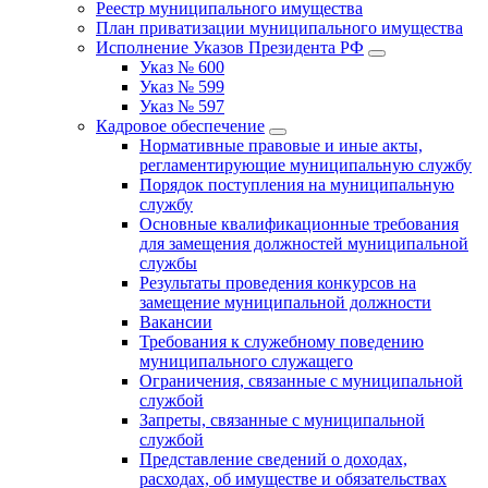
Реестр муниципального имущества
План приватизации муниципального имущества
Исполнение Указов Президента РФ
Указ № 600
Указ № 599
Указ № 597
Кадровое обеспечение
Нормативные правовые и иные акты,
регламентирующие муниципальную службу
Порядок поступления на муниципальную
службу
Основные квалификационные требования
для замещения должностей муниципальной
службы
Результаты проведения конкурсов на
замещение муниципальной должности
Вакансии
Требования к служебному поведению
муниципального служащего
Ограничения, связанные с муниципальной
службой
Запреты, связанные с муниципальной
службой
Представление сведений о доходах,
расходах, об имуществе и обязательствах