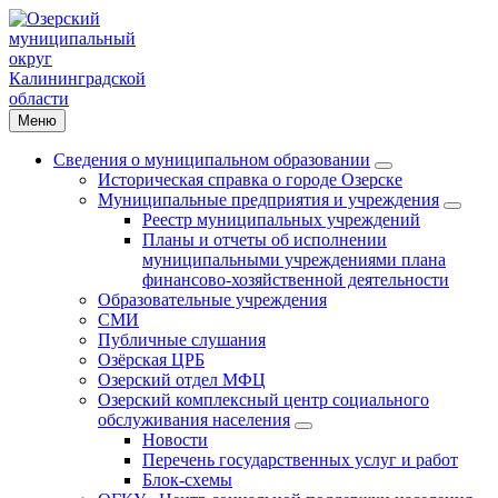
Меню
Сведения о муниципальном образовании
Историческая справка о городе Озерске
Муниципальные предприятия и учреждения
Реестр муниципальных учреждений
Планы и отчеты об исполнении
муниципальными учреждениями плана
финансово-хозяйственной деятельности
Образовательные учреждения
СМИ
Публичные слушания
Озёрская ЦРБ
Озерский отдел МФЦ
Озерский комплексный центр социального
обслуживания населения
Новости
Перечень государственных услуг и работ
Блок-схемы