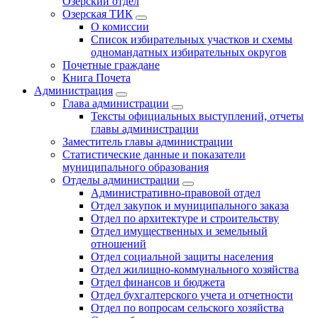
Озерский отдел
Озерская ТИК
О комиссии
Список избирательных участков и схемы
одномандатных избирательных округов
Почетные граждане
Книга Почета
Администрация
Глава администрации
Тексты официальных выступлений, отчеты
главы администрации
Заместитель главы администрации
Статистические данные и показатели
муниципального образования
Отделы администрации
Административно-правовой отдел
Отдел закупок и муниципального заказа
Отдел по архитектуре и строительству
Отдел имущественных и земельный
отношений
Отдел социальной защиты населения
Отдел жилищно-коммунального хозяйства
Отдел финансов и бюджета
Отдел бухгалтерского учета и отчетности
Отдел по вопросам сельского хозяйства