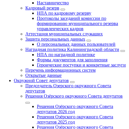
Наставничество
Кадровый резерв
НПА по кадровому резерву
Протоколы заседаний комиссии по
формированию муниципального резерва
управленческих кадров
Аттестация муниципальных служащих
Защита персональных данных
О персональных данных пользователей
Наградная политика Калининградской области
НПА по наградной политике
Формы документов для заполнения
Героические поступки и конкретные заслуги
Перечень информационных систем
Открытые данные
Окружной Совет депутатов
Председатель Озерского окружного Совета
депутатов
Решения Озёрского окружного Совета депутатов
Решения Озёрского окружного Совета
депутатов 2026 год
Решения Озёрского окружного Совета
депутатов 2025 год
Решения Озёрского окружного Совета