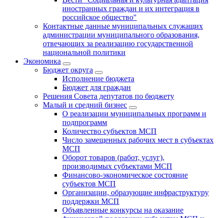
иностранных граждан и их интеграция в
российское общество"
Контактные данные муниципальных служащих
администрации муниципального образования,
отвечающих за реализацию государственной
национальной политики
Экономика
Бюджет округa
Исполнение бюджета
Бюджет для граждан
Решения Совета депутатов по бюджету
Малый и средний бизнес
О реализации муниципальных программ и
подпрограмм
Количество субъектов МСП
Число замещенных рабочих мест в субъектах
МСП
Оборот товаров (работ, услуг),
производимых субъектами МСП
Финансово-экономическое состояние
субъектов МСП
Организации, образующие инфраструктуру
поддержки МСП
Объявленные конкурсы на оказание