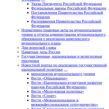
Указы Президента Российской Федерации
Федеральные законы Российской Федерации
Постановления Правительства Российской
Федерации
Распоряжения Правительства Российской
Федерации
Нормативно правовые акты на муниципальном
уровне и отчеты администрации муниципального
образования о реализации комплексного
муниципального плана
Дни воинской славы
Памятные даты России
Государственные, национальные и религиозные
праздники
Новостной портал по реализации государственной
национальной политики
мероприятия муниципального уровня
Вести «Образование»
Вести «Национально-культурное развитие
народов Российской Федерации»
Вести «Молодежная политика»
Вести «Спорт»
Вести «Межнациональное и
межконфессиональное сотрудничество»
Вести "Социальная и культурная адаптация