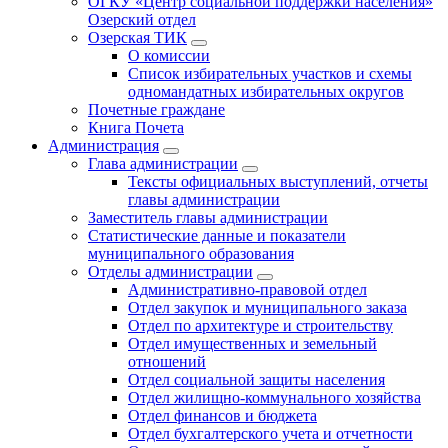
ОГКУ «Центр социальной поддержки населения»
Озерский отдел
Озерская ТИК
О комиссии
Список избирательных участков и схемы
одномандатных избирательных округов
Почетные граждане
Книга Почета
Администрация
Глава администрации
Тексты официальных выступлений, отчеты
главы администрации
Заместитель главы администрации
Статистические данные и показатели
муниципального образования
Отделы администрации
Административно-правовой отдел
Отдел закупок и муниципального заказа
Отдел по архитектуре и строительству
Отдел имущественных и земельный
отношений
Отдел социальной защиты населения
Отдел жилищно-коммунального хозяйства
Отдел финансов и бюджета
Отдел бухгалтерского учета и отчетности