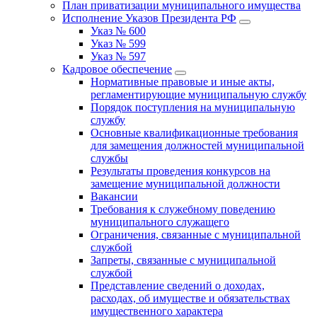
План приватизации муниципального имущества
Исполнение Указов Президента РФ
Указ № 600
Указ № 599
Указ № 597
Кадровое обеспечение
Нормативные правовые и иные акты,
регламентирующие муниципальную службу
Порядок поступления на муниципальную
службу
Основные квалификационные требования
для замещения должностей муниципальной
службы
Результаты проведения конкурсов на
замещение муниципальной должности
Вакансии
Требования к служебному поведению
муниципального служащего
Ограничения, связанные с муниципальной
службой
Запреты, связанные с муниципальной
службой
Представление сведений о доходах,
расходах, об имуществе и обязательствах
имущественного характера