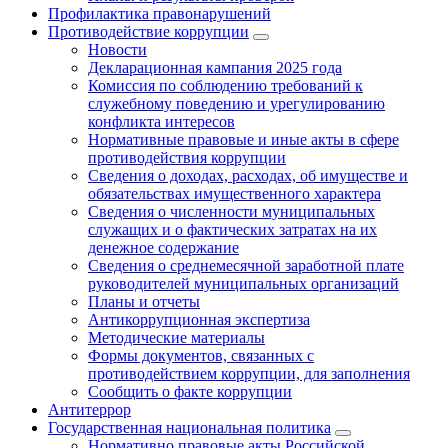
Профилактика правонарушений
Противодействие коррупции
Новости
Декларационная кампания 2025 года
Комиссия по соблюдению требований к
служебному поведению и урегулированию
конфликта интересов
Нормативные правовые и иные акты в сфере
противодействия коррупции
Сведения о доходах, расходах, об имуществе и
обязательствах имущественного характера
Сведения о численности муниципальных
служащих и о фактических затратах на их
денежное содержание
Сведения о среднемесячной заработной плате
руководителей муниципальных организаций
Планы и отчеты
Антикоррупционная экспертиза
Методические материалы
Формы документов, связанных с
противодействием коррупции, для заполнения
Сообщить о факте коррупции
Антитеррор
Государственная национальная политика
Нормативно правовые акты Российской