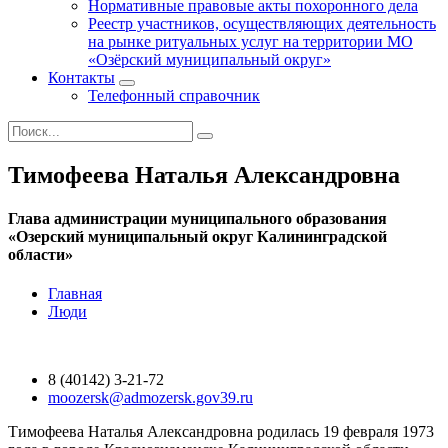
Нормативные правовые акты похоронного дела
Реестр участников, осуществляющих деятельность
на рынке ритуальных услуг на территории МО
«Озёрский муниципальный округ»
Контакты
Телефонный справочник
Тимофеева Наталья Александровна
Глава администрации муниципального образования
«Озерский муниципальный округ Калининградской
области»
Главная
Люди
8 (40142) 3-21-72
moozersk@admozersk.gov39.ru
Тимофеева Наталья Александровна родилась 19 февраля 1973