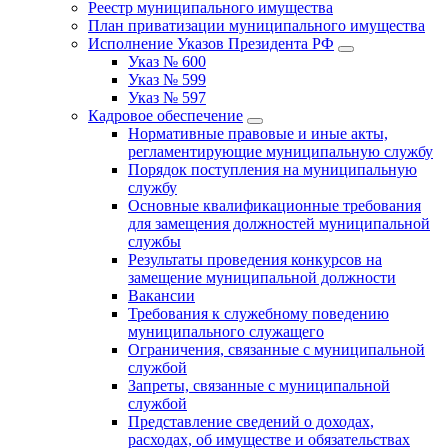
Реестр муниципального имущества
План приватизации муниципального имущества
Исполнение Указов Президента РФ
Указ № 600
Указ № 599
Указ № 597
Кадровое обеспечение
Нормативные правовые и иные акты,
регламентирующие муниципальную службу
Порядок поступления на муниципальную
службу
Основные квалификационные требования
для замещения должностей муниципальной
службы
Результаты проведения конкурсов на
замещение муниципальной должности
Вакансии
Требования к служебному поведению
муниципального служащего
Ограничения, связанные с муниципальной
службой
Запреты, связанные с муниципальной
службой
Представление сведений о доходах,
расходах, об имуществе и обязательствах