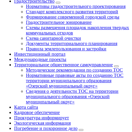
Градостроительство
Нормативы градостроительного проектирования
Стандарт комплексного развития территорий
Формирование современной городской среды
Градостроительное зонирование
Схемы размещения площадок накопления твердых
коммунальных отходов
Схема санитарной очистки
Документы территориального планирования
Правила землепользования и застройки
Инвестиционный портал
Международные проекты
Территориальное общественное самоуправление
Методические рекомендации по созданию ТОС
Нормативные правовые акты по созданию ТОС
территории муниципального образования
«Озерский муниципальный округ»
Сведения о деятельности ТОС на территории
муниципального образования «Озерский
муниципальный округ»
Карта сайта
Кадровое обеспечение
Прокуратура информирует
Экологическая информация
Погребение и похоронное дело