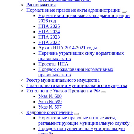
Распоряжения
Нормативные правовые акты администрации
Нормативно-правовые акты администрации
2026 год
НПА 2025
НПА 2024
НПА 2023
НПА 2022
Архив НПА 2014-2021 годы
Перечень утративших силу нормативных
правовых актов
Проекты НПА
Порядок обжалования нормативных
правовых актов
Реестр муниципального имущества
План приватизации муниципального имущества
Исполнение Указов Президента РФ
Указ № 600
Указ № 599
Указ № 597
Кадровое обеспечение
Нормативные правовые и иные акты,
регламентирующие муниципальную службу
Порядок поступления на муниципальную
службу