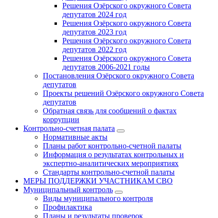
Решения Озёрского окружного Совета
депутатов 2024 год
Решения Озёрского окружного Совета
депутатов 2023 год
Решения Озёрского окружного Совета
депутатов 2022 год
Решения Озёрского окружного Совета
депутатов 2006-2021 годы
Постановления Озёрского окружного Совета
депутатов
Проекты решений Озёрского окружного Совета
депутатов
Обратная связь для сообщений о фактах
коррупции
Контрольно-счетная палата
Нормативные акты
Планы работ контрольно-счетной палаты
Информация о результатах контрольных и
экспертно-аналитических мероприятиях
Стандарты контрольно-счетной палаты
МЕРЫ ПОДДЕРЖКИ УЧАСТНИКАМ СВО
Муниципальный контроль
Виды муниципального контроля
Профилактика
Планы и результаты проверок