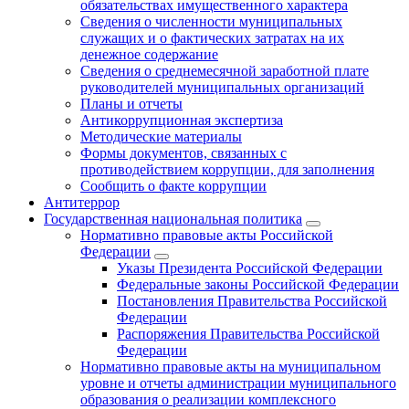
обязательствах имущественного характера
Сведения о численности муниципальных
служащих и о фактических затратах на их
денежное содержание
Сведения о среднемесячной заработной плате
руководителей муниципальных организаций
Планы и отчеты
Антикоррупционная экспертиза
Методические материалы
Формы документов, связанных с
противодействием коррупции, для заполнения
Сообщить о факте коррупции
Антитеррор
Государственная национальная политика
Нормативно правовые акты Российской
Федерации
Указы Президента Российской Федерации
Федеральные законы Российской Федерации
Постановления Правительства Российской
Федерации
Распоряжения Правительства Российской
Федерации
Нормативно правовые акты на муниципальном
уровне и отчеты администрации муниципального
образования о реализации комплексного