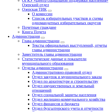
ОГКУ «Центр социальной поддержки населения»
Озерский отдел
Озерская ТИК
О комиссии
Список избирательных участков и схемы
одномандатных избирательных округов
Почетные граждане
Книга Почета
Администрация
Глава администрации
Тексты официальных выступлений, отчеты
главы администрации
Заместитель главы администрации
Статистические данные и показатели
муниципального образования
Отделы администрации
Административно-правовой отдел
Отдел закупок и муниципального заказа
Отдел по архитектуре и строительству
Отдел имущественных и земельный
отношений
Отдел социальной защиты населения
Отдел жилищно-коммунального хозяйства
Отдел финансов и бюджета
Отдел бухгалтерского учета и отчетности