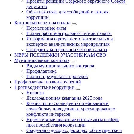
Проекты решений Озёрского окружного Совета
депутатов
Обратная связь для сообщений о фактах
коррупции
Контрольно-счетная палата
Нормативные акты
Планы работ контрольно-счетной палаты
Информация о результатах контрольных и
экспертно-аналитических мероприятиях
Стандарты контрольно-счетной палаты
МЕРЫ ПОДДЕРЖКИ УЧАСТНИКАМ СВО
Муниципальный контроль
Виды муниципального контроля
Профилактика
Планы и результаты проверок
Профилактика правонарушений
Противодействие коррупции
Новости
Декларационная кампания 2025 года
Комиссия по соблюдению требований к
служебному поведению и урегулированию
конфликта интересов
Нормативные правовые и иные акты в сфере
противодействия коррупции
Сведения о доходах, расходах, об имуществе и