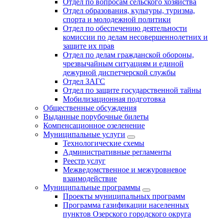
Отдел по вопросам сельского хозяйства
Отдел образования, культуры, туризма,
спорта и молодежной политики
Отдел по обеспечению деятельности
комиссии по делам несовершеннолетних и
защите их прав
Отдел по делам гражданской обороны,
чрезвычайным ситуациям и единой
дежурной диспетчерской службы
Отдел ЗАГС
Отдел по защите государственной тайны
Мобилизационная подготовка
Общественные обсуждения
Выданные порубочные билеты
Компенсационное озеленение
Муниципальные услуги
Технологические схемы
Административные регламенты
Реестр услуг
Межведомственное и межуровневое
взаимодействие
Муниципальные программы
Проекты муниципальных программ
Программа газификации населенных
пунктов Озерского городского округа