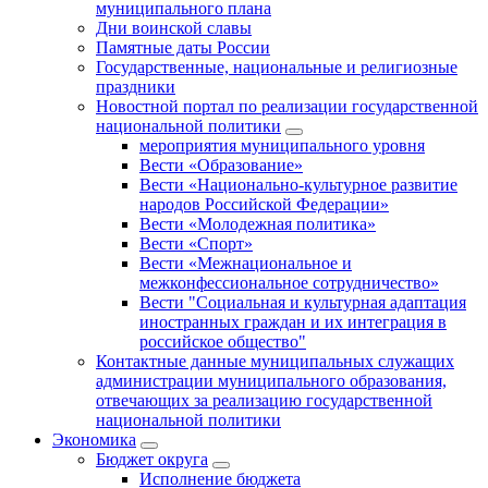
муниципального плана
Дни воинской славы
Памятные даты России
Государственные, национальные и религиозные
праздники
Новостной портал по реализации государственной
национальной политики
мероприятия муниципального уровня
Вести «Образование»
Вести «Национально-культурное развитие
народов Российской Федерации»
Вести «Молодежная политика»
Вести «Спорт»
Вести «Межнациональное и
межконфессиональное сотрудничество»
Вести "Социальная и культурная адаптация
иностранных граждан и их интеграция в
российское общество"
Контактные данные муниципальных служащих
администрации муниципального образования,
отвечающих за реализацию государственной
национальной политики
Экономика
Бюджет округa
Исполнение бюджета