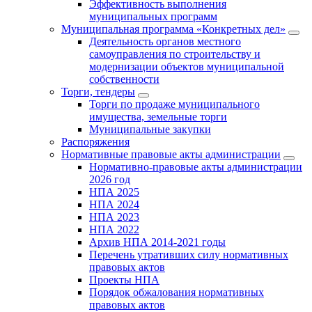
Эффективность выполнения
муниципальных программ
Муниципальная программа «Конкретных дел»
Деятельность органов местного
самоуправления по строительству и
модернизации объектов муниципальной
собственности
Торги, тендеры
Торги по продаже муниципального
имущества, земельные торги
Муниципальные закупки
Распоряжения
Нормативные правовые акты администрации
Нормативно-правовые акты администрации
2026 год
НПА 2025
НПА 2024
НПА 2023
НПА 2022
Архив НПА 2014-2021 годы
Перечень утративших силу нормативных
правовых актов
Проекты НПА
Порядок обжалования нормативных
правовых актов