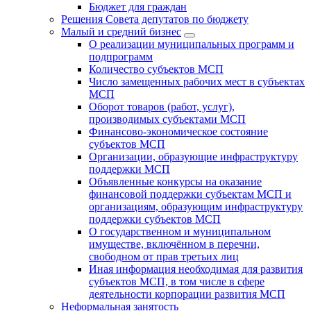
Бюджет для граждан
Решения Совета депутатов по бюджету
Малый и средний бизнес
О реализации муниципальных программ и
подпрограмм
Количество субъектов МСП
Число замещенных рабочих мест в субъектах
МСП
Оборот товаров (работ, услуг),
производимых субъектами МСП
Финансово-экономическое состояние
субъектов МСП
Организации, образующие инфраструктуру
поддержки МСП
Объявленные конкурсы на оказание
финансовой поддержки субъектам МСП и
организациям, образующим инфраструктуру
поддержки субъектов МСП
О государственном и муниципальном
имуществе, включённом в перечни,
свободном от прав третьих лиц
Иная информация необходимая для развития
субъектов МСП, в том числе в сфере
деятельности корпорации развития МСП
Неформальная занятость