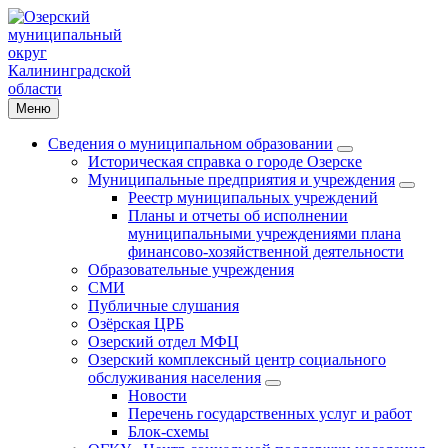
Меню
Сведения о муниципальном образовании
Историческая справка о городе Озерске
Муниципальные предприятия и учреждения
Реестр муниципальных учреждений
Планы и отчеты об исполнении
муниципальными учреждениями плана
финансово-хозяйственной деятельности
Образовательные учреждения
СМИ
Публичные слушания
Озёрская ЦРБ
Озерский отдел МФЦ
Озерский комплексный центр социального
обслуживания населения
Новости
Перечень государственных услуг и работ
Блок-схемы