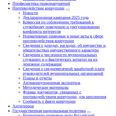
Профилактика правонарушений
Противодействие коррупции
Новости
Декларационная кампания 2025 года
Комиссия по соблюдению требований к
служебному поведению и урегулированию
конфликта интересов
Нормативные правовые и иные акты в сфере
противодействия коррупции
Сведения о доходах, расходах, об имуществе и
обязательствах имущественного характера
Сведения о численности муниципальных
служащих и о фактических затратах на их
денежное содержание
Сведения о среднемесячной заработной плате
руководителей муниципальных организаций
Планы и отчеты
Антикоррупционная экспертиза
Методические материалы
Формы документов, связанных с
противодействием коррупции, для заполнения
Сообщить о факте коррупции
Антитеррор
Государственная национальная политика
Нормативно правовые акты Российской