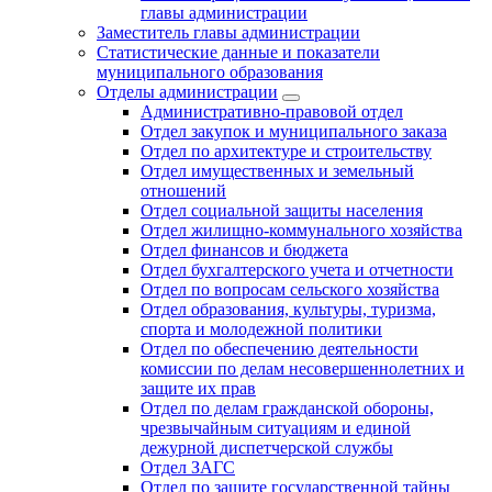
главы администрации
Заместитель главы администрации
Статистические данные и показатели
муниципального образования
Отделы администрации
Административно-правовой отдел
Отдел закупок и муниципального заказа
Отдел по архитектуре и строительству
Отдел имущественных и земельный
отношений
Отдел социальной защиты населения
Отдел жилищно-коммунального хозяйства
Отдел финансов и бюджета
Отдел бухгалтерского учета и отчетности
Отдел по вопросам сельского хозяйства
Отдел образования, культуры, туризма,
спорта и молодежной политики
Отдел по обеспечению деятельности
комиссии по делам несовершеннолетних и
защите их прав
Отдел по делам гражданской обороны,
чрезвычайным ситуациям и единой
дежурной диспетчерской службы
Отдел ЗАГС
Отдел по защите государственной тайны