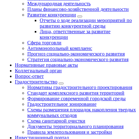
Международная деятельность
Планы финансово-хозяйственной деятельности
Развитие конкуренции
Отчеты о ходе реализации мероприятий по
развитию конкурентной среды
Лица, ответственные за развитие
конкуренции
Сфера торговли
Антимонопольный комплаенс
Прогноз социально-экономического развития
Стратегия социально-экономического развития
Нормативные правовые акты
Коллегиальный орган
Вопрос-ответ
Градостроительство
Нормативы градостроительного проектирования
Стандарт комплексного развития территорий
Формирование современной городской среды
Градостроительное зонирование
Схемы размещения площадок накопления твердых
коммунальных отходов
Схема санитарной очистки
Документы территориального планирования
Правила землепользования и застройки
Инвестиционный портал