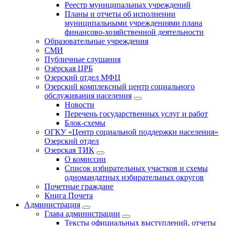
Реестр муниципальных учреждений
Планы и отчеты об исполнении
муниципальными учреждениями плана
финансово-хозяйственной деятельности
Образовательные учреждения
СМИ
Публичные слушания
Озёрская ЦРБ
Озерский отдел МФЦ
Озерский комплексный центр социального
обслуживания населения
Новости
Перечень государственных услуг и работ
Блок-схемы
ОГКУ «Центр социальной поддержки населения»
Озерский отдел
Озерская ТИК
О комиссии
Список избирательных участков и схемы
одномандатных избирательных округов
Почетные граждане
Книга Почета
Администрация
Глава администрации
Тексты официальных выступлений, отчеты