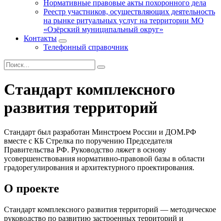
Нормативные правовые акты похоронного дела
Реестр участников, осуществляющих деятельность
на рынке ритуальных услуг на территории МО
«Озёрский муниципальный округ»
Контакты
Телефонный справочник
Стандарт комплексного
развития территорий
Стандарт был разработан Минстроем России и ДОМ.РФ
вместе с КБ Стрелка по поручению Председателя
Правительства РФ. Руководство ляжет в основу
усовершенствования нормативно-правовой базы в области
градорегулирования и архитектурного проектирования.
О проекте
Стандарт комплексного развития территорий — методическое
руководство по развитию застроенных территорий и