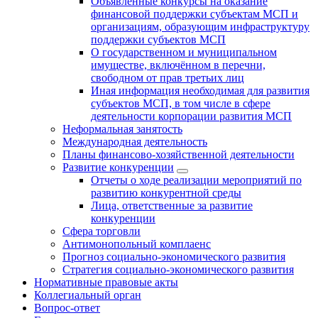
Объявленные конкурсы на оказание
финансовой поддержки субъектам МСП и
организациям, образующим инфраструктуру
поддержки субъектов МСП
О государственном и муниципальном
имуществе, включённом в перечни,
свободном от прав третьих лиц
Иная информация необходимая для развития
субъектов МСП, в том числе в сфере
деятельности корпорации развития МСП
Неформальная занятость
Международная деятельность
Планы финансово-хозяйственной деятельности
Развитие конкуренции
Отчеты о ходе реализации мероприятий по
развитию конкурентной среды
Лица, ответственные за развитие
конкуренции
Сфера торговли
Антимонопольный комплаенс
Прогноз социально-экономического развития
Стратегия социально-экономического развития
Нормативные правовые акты
Коллегиальный орган
Вопрос-ответ