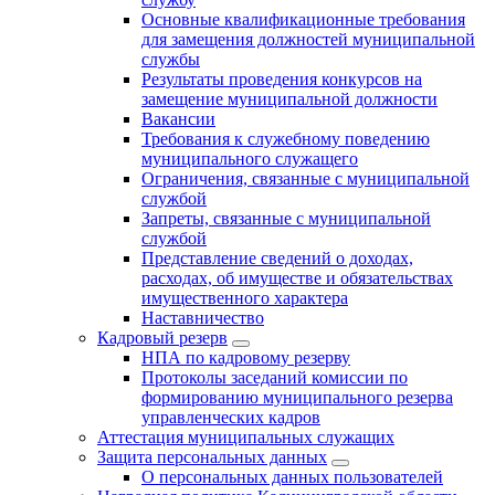
Основные квалификационные требования
для замещения должностей муниципальной
службы
Результаты проведения конкурсов на
замещение муниципальной должности
Вакансии
Требования к служебному поведению
муниципального служащего
Ограничения, связанные с муниципальной
службой
Запреты, связанные с муниципальной
службой
Представление сведений о доходах,
расходах, об имуществе и обязательствах
имущественного характера
Наставничество
Кадровый резерв
НПА по кадровому резерву
Протоколы заседаний комиссии по
формированию муниципального резерва
управленческих кадров
Аттестация муниципальных служащих
Защита персональных данных
О персональных данных пользователей