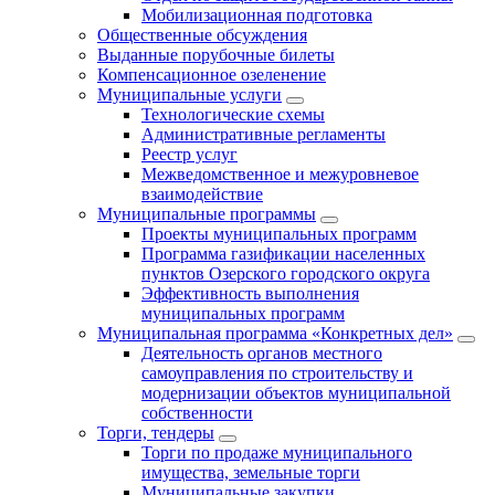
Мобилизационная подготовка
Общественные обсуждения
Выданные порубочные билеты
Компенсационное озеленение
Муниципальные услуги
Технологические схемы
Административные регламенты
Реестр услуг
Межведомственное и межуровневое
взаимодействие
Муниципальные программы
Проекты муниципальных программ
Программа газификации населенных
пунктов Озерского городского округа
Эффективность выполнения
муниципальных программ
Муниципальная программа «Конкретных дел»
Деятельность органов местного
самоуправления по строительству и
модернизации объектов муниципальной
собственности
Торги, тендеры
Торги по продаже муниципального
имущества, земельные торги
Муниципальные закупки