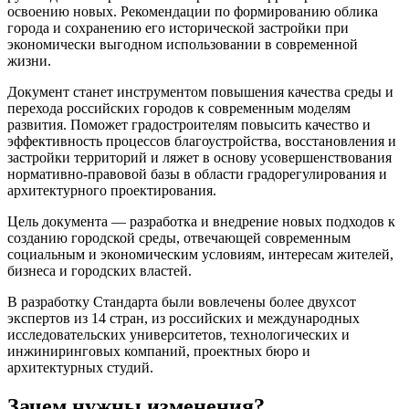
освоению новых. Рекомендации по формированию облика
города и сохранению его исторической застройки при
экономически выгодном использовании в современной
жизни.
Документ станет инструментом повышения качества среды и
перехода российских городов к современным моделям
развития. Поможет градостроителям повысить качество и
эффективность процессов благоустройства, восстановления и
застройки территорий и ляжет в основу усовершенствования
нормативно-правовой базы в области градорегулирования и
архитектурного проектирования.
Цель документа — разработка и внедрение новых подходов к
созданию городской среды, отвечающей современным
социальным и экономическим условиям, интересам жителей,
бизнеса и городских властей.
В разработку Стандарта были вовлечены более двухсот
экспертов из 14 стран, из российских и международных
исследовательских университетов, технологических и
инжиниринговых компаний, проектных бюро и
архитектурных студий.
Зачем нужны изменения?