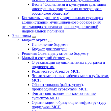
Вести "Социальная и культурная адаптация
иностранных граждан и их интеграция в
российское общество"
Контактные данные муниципальных служащих
администрации муниципального образования,
отвечающих за реализацию государственной
национальной политики
Экономика
Бюджет округa
Исполнение бюджета
Бюджет для граждан
Решения Совета депутатов по бюджету
Малый и средний бизнес
О реализации муниципальных программ и
подпрограмм
Количество субъектов МСП
Число замещенных рабочих мест в субъектах
МСП
Оборот товаров (работ, услуг),
производимых субъектами МСП
Финансово-экономическое состояние
субъектов МСП
Организации, образующие инфраструктуру
поддержки МСП