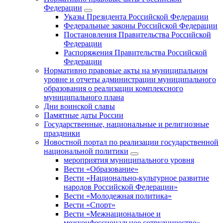
Федерации
Указы Президента Российской Федерации
Федеральные законы Российской Федерации
Постановления Правительства Российской
Федерации
Распоряжения Правительства Российской
Федерации
Нормативно правовые акты на муниципальном
уровне и отчеты администрации муниципального
образования о реализации комплексного
муниципального плана
Дни воинской славы
Памятные даты России
Государственные, национальные и религиозные
праздники
Новостной портал по реализации государственной
национальной политики
мероприятия муниципального уровня
Вести «Образование»
Вести «Национально-культурное развитие
народов Российской Федерации»
Вести «Молодежная политика»
Вести «Спорт»
Вести «Межнациональное и
межконфессиональное сотрудничество»