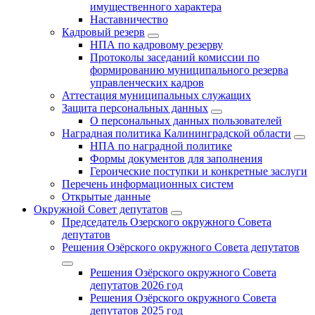
имущественного характера
Наставничество
Кадровый резерв
НПА по кадровому резерву
Протоколы заседаний комиссии по
формированию муниципального резерва
управленческих кадров
Аттестация муниципальных служащих
Защита персональных данных
О персональных данных пользователей
Наградная политика Калининградской области
НПА по наградной политике
Формы документов для заполнения
Героические поступки и конкретные заслуги
Перечень информационных систем
Открытые данные
Окружной Совет депутатов
Председатель Озерского окружного Совета
депутатов
Решения Озёрского окружного Совета депутатов
Решения Озёрского окружного Совета
депутатов 2026 год
Решения Озёрского окружного Совета
депутатов 2025 год