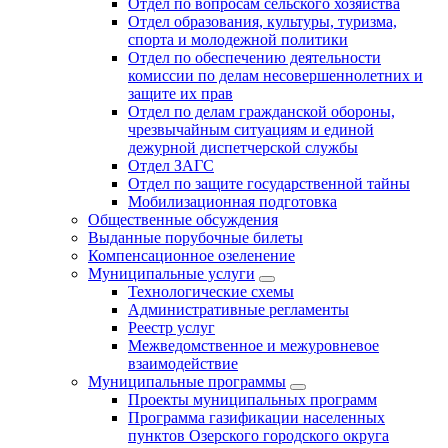
Отдел по вопросам сельского хозяйства
Отдел образования, культуры, туризма,
спорта и молодежной политики
Отдел по обеспечению деятельности
комиссии по делам несовершеннолетних и
защите их прав
Отдел по делам гражданской обороны,
чрезвычайным ситуациям и единой
дежурной диспетчерской службы
Отдел ЗАГС
Отдел по защите государственной тайны
Мобилизационная подготовка
Общественные обсуждения
Выданные порубочные билеты
Компенсационное озеленение
Муниципальные услуги
Технологические схемы
Административные регламенты
Реестр услуг
Межведомственное и межуровневое
взаимодействие
Муниципальные программы
Проекты муниципальных программ
Программа газификации населенных
пунктов Озерского городского округа