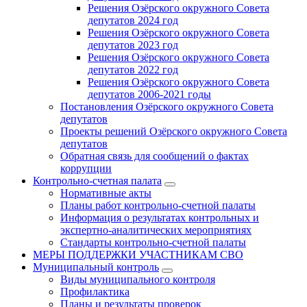
Решения Озёрского окружного Совета
депутатов 2024 год
Решения Озёрского окружного Совета
депутатов 2023 год
Решения Озёрского окружного Совета
депутатов 2022 год
Решения Озёрского окружного Совета
депутатов 2006-2021 годы
Постановления Озёрского окружного Совета
депутатов
Проекты решений Озёрского окружного Совета
депутатов
Обратная связь для сообщений о фактах
коррупции
Контрольно-счетная палата
Нормативные акты
Планы работ контрольно-счетной палаты
Информация о результатах контрольных и
экспертно-аналитических мероприятиях
Стандарты контрольно-счетной палаты
МЕРЫ ПОДДЕРЖКИ УЧАСТНИКАМ СВО
Муниципальный контроль
Виды муниципального контроля
Профилактика
Планы и результаты проверок