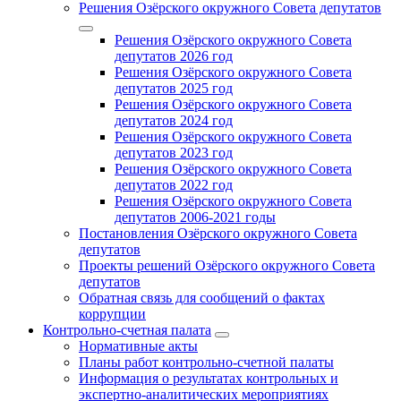
Решения Озёрского окружного Совета депутатов
Решения Озёрского окружного Совета
депутатов 2026 год
Решения Озёрского окружного Совета
депутатов 2025 год
Решения Озёрского окружного Совета
депутатов 2024 год
Решения Озёрского окружного Совета
депутатов 2023 год
Решения Озёрского окружного Совета
депутатов 2022 год
Решения Озёрского окружного Совета
депутатов 2006-2021 годы
Постановления Озёрского окружного Совета
депутатов
Проекты решений Озёрского окружного Совета
депутатов
Обратная связь для сообщений о фактах
коррупции
Контрольно-счетная палата
Нормативные акты
Планы работ контрольно-счетной палаты
Информация о результатах контрольных и
экспертно-аналитических мероприятиях