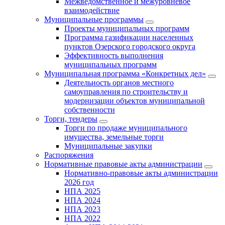
Межведомственное и межуровневое
взаимодействие
Муниципальные программы
Проекты муниципальных программ
Программа газификации населенных
пунктов Озерского городского округа
Эффективность выполнения
муниципальных программ
Муниципальная программа «Конкретных дел»
Деятельность органов местного
самоуправления по строительству и
модернизации объектов муниципальной
собственности
Торги, тендеры
Торги по продаже муниципального
имущества, земельные торги
Муниципальные закупки
Распоряжения
Нормативные правовые акты администрации
Нормативно-правовые акты администрации
2026 год
НПА 2025
НПА 2024
НПА 2023
НПА 2022