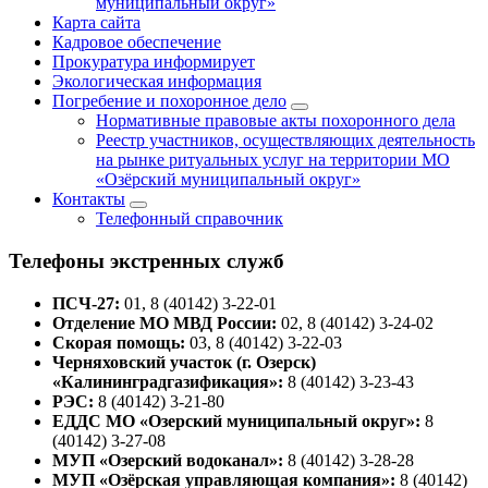
муниципальный округ»
Карта сайта
Кадровое обеспечение
Прокуратура информирует
Экологическая информация
Погребение и похоронное дело
Нормативные правовые акты похоронного дела
Реестр участников, осуществляющих деятельность
на рынке ритуальных услуг на территории МО
«Озёрский муниципальный округ»
Контакты
Телефонный справочник
Телефоны экстренных служб
ПСЧ-27:
01, 8 (40142) 3-22-01
Отделение МО МВД России:
02, 8 (40142) 3-24-02
Скорая помощь:
03, 8 (40142) 3-22-03
Черняховский участок (г. Озерск)
«Калининградгазификация»:
8 (40142) 3-23-43
РЭС:
8 (40142) 3-21-80
ЕДДС МО «Озерский муниципальный округ»:
8
(40142) 3-27-08
МУП «Озерский водоканал»:
8 (40142) 3-28-28
МУП «Озёрская управляющая компания»:
8 (40142)