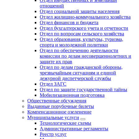
Отдел имущественных и земельный
отношений
Отдел социальной защиты населения
Отдел жилищно-коммунального хозяйства
Отдел финансов и бюджета
Отдел бухгалтерского учета и отчетности
Отдел по вопросам сельского хозяйства
Отдел образования, культуры, туризма,
спорта и молодежной политики
Отдел по обеспечению деятельности
комиссии по делам несовершеннолетних и
защите их прав
Отдел по делам гражданской обороны,
чрезвычайным ситуациям и единой
дежурной диспетчерской службы
Отдел ЗАГС
Отдел по защите государственной тайны
Мобилизационная подготовка
Общественные обсуждения
Выданные порубочные билеты
Компенсационное озеленение
Муниципальные услуги
Технологические схемы
Административные регламенты
Реестр услуг