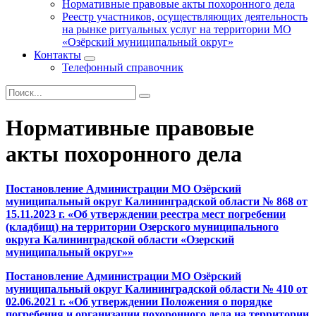
Нормативные правовые акты похоронного дела
Реестр участников, осуществляющих деятельность
на рынке ритуальных услуг на территории МО
«Озёрский муниципальный округ»
Контакты
Телефонный справочник
Нормативные правовые
акты похоронного дела
Постановление Администрации МО Озёрский
муниципальный округ Калининградской области № 868 от
15.11.2023 г. «Об утверждении реестра мест погребении
(кладбищ) на территории Озерского муниципального
округа Калининградской области «Озерский
муниципальный округ»»
Постановление Администрации МО Озёрский
муниципальный округ Калининградской области № 410 от
02.06.2021 г. «Об утверждении Положения о порядке
погребения и организации похоронного дела на территории