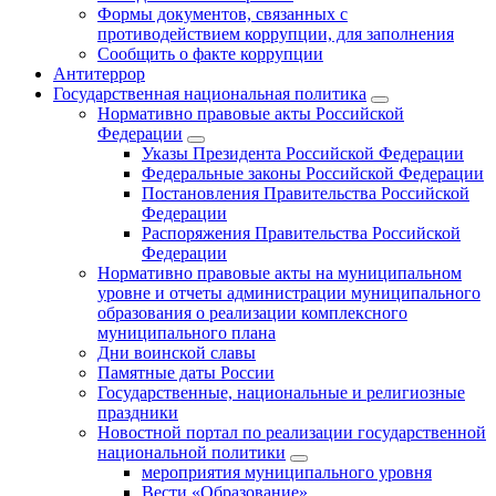
Формы документов, связанных с
противодействием коррупции, для заполнения
Сообщить о факте коррупции
Антитеррор
Государственная национальная политика
Нормативно правовые акты Российской
Федерации
Указы Президента Российской Федерации
Федеральные законы Российской Федерации
Постановления Правительства Российской
Федерации
Распоряжения Правительства Российской
Федерации
Нормативно правовые акты на муниципальном
уровне и отчеты администрации муниципального
образования о реализации комплексного
муниципального плана
Дни воинской славы
Памятные даты России
Государственные, национальные и религиозные
праздники
Новостной портал по реализации государственной
национальной политики
мероприятия муниципального уровня
Вести «Образование»