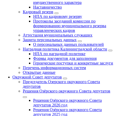
имущественного характера
Наставничество
Кадровый резерв
НПА по кадровому резерву
Протоколы заседаний комиссии по
формированию муниципального резерва
управленческих кадров
Аттестация муниципальных служащих
Защита персональных данных
О персональных данных пользователей
Наградная политика Калининградской области
НПА по наградной политике
Формы документов для заполнения
Героические поступки и конкретные заслуги
Перечень информационных систем
Открытые данные
Окружной Совет депутатов
Председатель Озерского окружного Совета
депутатов
Решения Озёрского окружного Совета депутатов
Решения Озёрского окружного Совета
депутатов 2026 год
Решения Озёрского окружного Совета
депутатов 2025 год