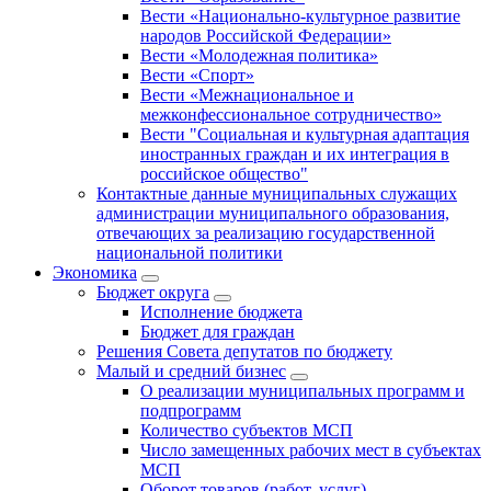
Вести «Национально-культурное развитие
народов Российской Федерации»
Вести «Молодежная политика»
Вести «Спорт»
Вести «Межнациональное и
межконфессиональное сотрудничество»
Вести "Социальная и культурная адаптация
иностранных граждан и их интеграция в
российское общество"
Контактные данные муниципальных служащих
администрации муниципального образования,
отвечающих за реализацию государственной
национальной политики
Экономика
Бюджет округa
Исполнение бюджета
Бюджет для граждан
Решения Совета депутатов по бюджету
Малый и средний бизнес
О реализации муниципальных программ и
подпрограмм
Количество субъектов МСП
Число замещенных рабочих мест в субъектах
МСП
Оборот товаров (работ, услуг),