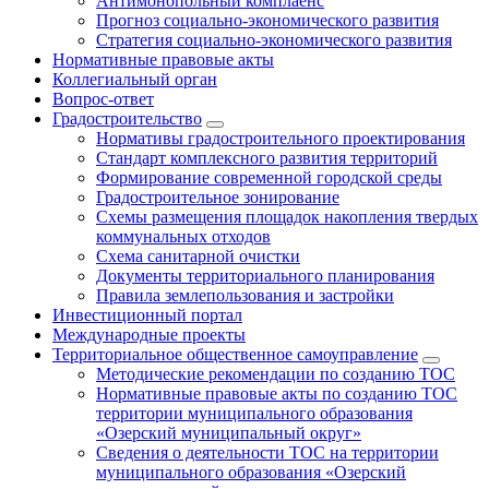
Антимонопольный комплаенс
Прогноз социально-экономического развития
Стратегия социально-экономического развития
Нормативные правовые акты
Коллегиальный орган
Вопрос-ответ
Градостроительство
Нормативы градостроительного проектирования
Стандарт комплексного развития территорий
Формирование современной городской среды
Градостроительное зонирование
Схемы размещения площадок накопления твердых
коммунальных отходов
Схема санитарной очистки
Документы территориального планирования
Правила землепользования и застройки
Инвестиционный портал
Международные проекты
Территориальное общественное самоуправление
Методические рекомендации по созданию ТОС
Нормативные правовые акты по созданию ТОС
территории муниципального образования
«Озерский муниципальный округ»
Сведения о деятельности ТОС на территории
муниципального образования «Озерский