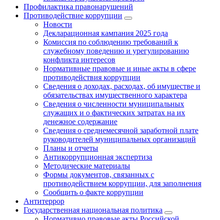
Профилактика правонарушений
Противодействие коррупции
Новости
Декларационная кампания 2025 года
Комиссия по соблюдению требований к
служебному поведению и урегулированию
конфликта интересов
Нормативные правовые и иные акты в сфере
противодействия коррупции
Сведения о доходах, расходах, об имуществе и
обязательствах имущественного характера
Сведения о численности муниципальных
служащих и о фактических затратах на их
денежное содержание
Сведения о среднемесячной заработной плате
руководителей муниципальных организаций
Планы и отчеты
Антикоррупционная экспертиза
Методические материалы
Формы документов, связанных с
противодействием коррупции, для заполнения
Сообщить о факте коррупции
Антитеррор
Государственная национальная политика
Нормативно правовые акты Российской