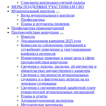
Стандарты контрольно-счетной палаты
МЕРЫ ПОДДЕРЖКИ УЧАСТНИКАМ СВО
Муниципальный контроль
Виды муниципального контроля
Профилактика
Планы и результаты проверок
Профилактика правонарушений
Противодействие коррупции
Новости
Декларационная кампания 2025 года
Комиссия по соблюдению требований к
служебному поведению и урегулированию
конфликта интересов
Нормативные правовые и иные акты в сфере
противодействия коррупции
Сведения о доходах, расходах, об имуществе и
обязательствах имущественного характера
Сведения о численности муниципальных
служащих и о фактических затратах на их
денежное содержание
Сведения о среднемесячной заработной плате
руководителей муниципальных организаций
Планы и отчеты
Антикоррупционная экспертиза
Методические материалы