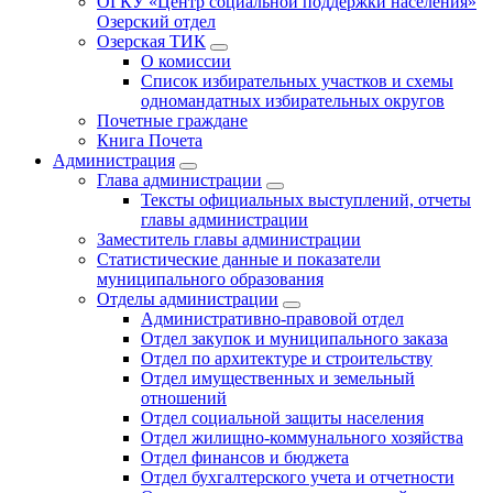
ОГКУ «Центр социальной поддержки населения»
Озерский отдел
Озерская ТИК
О комиссии
Список избирательных участков и схемы
одномандатных избирательных округов
Почетные граждане
Книга Почета
Администрация
Глава администрации
Тексты официальных выступлений, отчеты
главы администрации
Заместитель главы администрации
Статистические данные и показатели
муниципального образования
Отделы администрации
Административно-правовой отдел
Отдел закупок и муниципального заказа
Отдел по архитектуре и строительству
Отдел имущественных и земельный
отношений
Отдел социальной защиты населения
Отдел жилищно-коммунального хозяйства
Отдел финансов и бюджета
Отдел бухгалтерского учета и отчетности