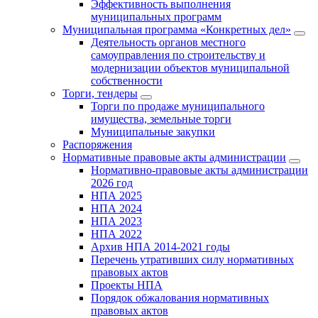
Эффективность выполнения
муниципальных программ
Муниципальная программа «Конкретных дел»
Деятельность органов местного
самоуправления по строительству и
модернизации объектов муниципальной
собственности
Торги, тендеры
Торги по продаже муниципального
имущества, земельные торги
Муниципальные закупки
Распоряжения
Нормативные правовые акты администрации
Нормативно-правовые акты администрации
2026 год
НПА 2025
НПА 2024
НПА 2023
НПА 2022
Архив НПА 2014-2021 годы
Перечень утративших силу нормативных
правовых актов
Проекты НПА
Порядок обжалования нормативных
правовых актов