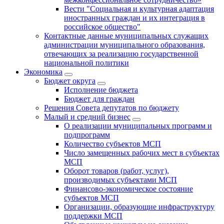
Вести "Социальная и культурная адаптация
иностранных граждан и их интеграция в
российское общество"
Контактные данные муниципальных служащих
администрации муниципального образования,
отвечающих за реализацию государственной
национальной политики
Экономика
Бюджет округa
Исполнение бюджета
Бюджет для граждан
Решения Совета депутатов по бюджету
Малый и средний бизнес
О реализации муниципальных программ и
подпрограмм
Количество субъектов МСП
Число замещенных рабочих мест в субъектах
МСП
Оборот товаров (работ, услуг),
производимых субъектами МСП
Финансово-экономическое состояние
субъектов МСП
Организации, образующие инфраструктуру
поддержки МСП