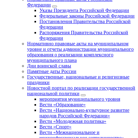
Федерации
Указы Президента Российской Федерации
Федеральные законы Российской Федерации
Постановления Правительства Российской
Федерации
Распоряжения Правительства Российской
Федерации
Нормативно правовые акты на муниципальном
уровне и отчеты администрации муниципального
образования о реализации комплексного
муниципального плана
Дни воинской славы
Памятные даты России
Государственные, национальные и религиозные
праздники
Новостной портал по реализации государственной
национальной политики
мероприятия муниципального уровня
Вести «Образование»
Вести «Национально-культурное развитие
народов Российской Федерации»
Вести «Молодежная политика»
Вести «Спорт»
Вести «Межнациональное и
межконфессиональное сотрудничество»