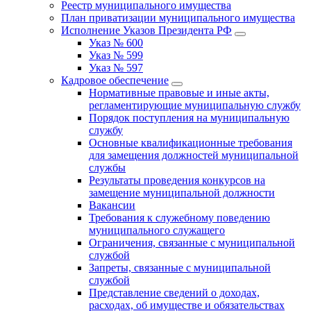
Реестр муниципального имущества
План приватизации муниципального имущества
Исполнение Указов Президента РФ
Указ № 600
Указ № 599
Указ № 597
Кадровое обеспечение
Нормативные правовые и иные акты,
регламентирующие муниципальную службу
Порядок поступления на муниципальную
службу
Основные квалификационные требования
для замещения должностей муниципальной
службы
Результаты проведения конкурсов на
замещение муниципальной должности
Вакансии
Требования к служебному поведению
муниципального служащего
Ограничения, связанные с муниципальной
службой
Запреты, связанные с муниципальной
службой
Представление сведений о доходах,
расходах, об имуществе и обязательствах