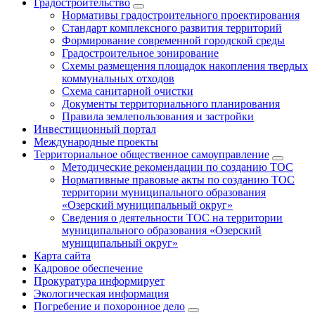
Градостроительство
Нормативы градостроительного проектирования
Стандарт комплексного развития территорий
Формирование современной городской среды
Градостроительное зонирование
Схемы размещения площадок накопления твердых
коммунальных отходов
Схема санитарной очистки
Документы территориального планирования
Правила землепользования и застройки
Инвестиционный портал
Международные проекты
Территориальное общественное самоуправление
Методические рекомендации по созданию ТОС
Нормативные правовые акты по созданию ТОС
территории муниципального образования
«Озерский муниципальный округ»
Сведения о деятельности ТОС на территории
муниципального образования «Озерский
муниципальный округ»
Карта сайта
Кадровое обеспечение
Прокуратура информирует
Экологическая информация
Погребение и похоронное дело