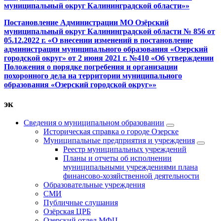
муниципальный округ Калининградской области»»
Постановление Администрации МО Озёрский
муниципальный округ Калининградской области № 856 от
05.12.2022 г. «О внесении изменений в постановление
администрации муниципального образования «Озерский
городской округ» от 2 июня 2021 г. №410 «Об утверждении
Положения о порядке погребения и организации
похоронного дела на территории муниципального
образования «Озерский городской округ»»
эк
Сведения о муниципальном образовании
Историческая справка о городе Озерске
Муниципальные предприятия и учреждения
Реестр муниципальных учреждений
Планы и отчеты об исполнении
муниципальными учреждениями плана
финансово-хозяйственной деятельности
Образовательные учреждения
СМИ
Публичные слушания
Озёрская ЦРБ
Озерский отдел МФЦ