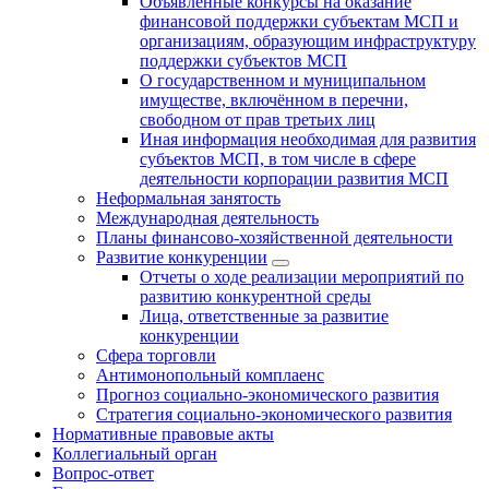
Объявленные конкурсы на оказание
финансовой поддержки субъектам МСП и
организациям, образующим инфраструктуру
поддержки субъектов МСП
О государственном и муниципальном
имуществе, включённом в перечни,
свободном от прав третьих лиц
Иная информация необходимая для развития
субъектов МСП, в том числе в сфере
деятельности корпорации развития МСП
Неформальная занятость
Международная деятельность
Планы финансово-хозяйственной деятельности
Развитие конкуренции
Отчеты о ходе реализации мероприятий по
развитию конкурентной среды
Лица, ответственные за развитие
конкуренции
Сфера торговли
Антимонопольный комплаенс
Прогноз социально-экономического развития
Стратегия социально-экономического развития
Нормативные правовые акты
Коллегиальный орган
Вопрос-ответ