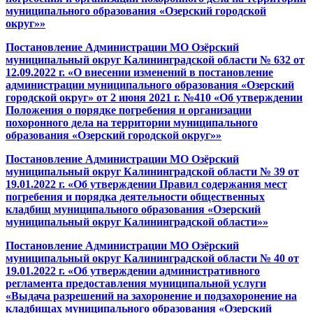
муниципального образования «Озерский городской
округ»»
Постановление Администрации МО Озёрский
муниципальный округ Калининградской области № 632 от
12.09.2022 г. «О внесении изменений в постановление
администрации муниципального образования «Озерский
городской округ» от 2 июня 2021 г. №410 «Об утверждении
Положения о порядке погребения и организации
похоронного дела на территории муниципального
образования «Озерский городской округ»»
Постановление Администрации МО Озёрский
муниципальный округ Калининградской области № 39 от
19.01.2022 г. «Об утверждении Правил содержания мест
погребения и порядка деятельности общественных
кладбищ муниципального образования «Озерский
муниципальный округ Калининградской области»»
Постановление Администрации МО Озёрский
муниципальный округ Калининградской области № 40 от
19.01.2022 г. «Об утверждении административного
регламента предоставления муниципальной услуги
«Выдача разрешений на захоронение и подзахоронение на
кладбищах муниципального образования «Озерский