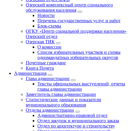
Озерский комплексный центр социального
обслуживания населения
Новости
Перечень государственных услуг и работ
Блок-схемы
ОГКУ «Центр социальной поддержки населения»
Озерский отдел
Озерская ТИК
О комиссии
Список избирательных участков и схемы
одномандатных избирательных округов
Почетные граждане
Книга Почета
Администрация
Глава администрации
Тексты официальных выступлений, отчеты
главы администрации
Заместитель главы администрации
Статистические данные и показатели
муниципального образования
Отделы администрации
Административно-правовой отдел
Отдел закупок и муниципального заказа
Отдел по архитектуре и строительству