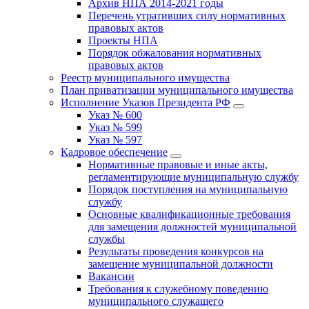
Архив НПА 2014-2021 годы
Перечень утративших силу нормативных
правовых актов
Проекты НПА
Порядок обжалования нормативных
правовых актов
Реестр муниципального имущества
План приватизации муниципального имущества
Исполнение Указов Президента РФ
Указ № 600
Указ № 599
Указ № 597
Кадровое обеспечение
Нормативные правовые и иные акты,
регламентирующие муниципальную службу
Порядок поступления на муниципальную
службу
Основные квалификационные требования
для замещения должностей муниципальной
службы
Результаты проведения конкурсов на
замещение муниципальной должности
Вакансии
Требования к служебному поведению
муниципального служащего