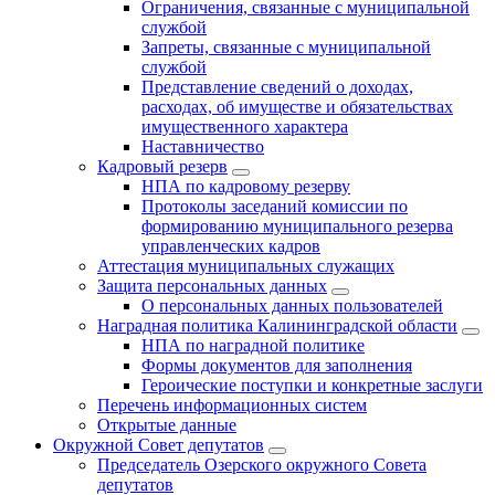
Ограничения, связанные с муниципальной
службой
Запреты, связанные с муниципальной
службой
Представление сведений о доходах,
расходах, об имуществе и обязательствах
имущественного характера
Наставничество
Кадровый резерв
НПА по кадровому резерву
Протоколы заседаний комиссии по
формированию муниципального резерва
управленческих кадров
Аттестация муниципальных служащих
Защита персональных данных
О персональных данных пользователей
Наградная политика Калининградской области
НПА по наградной политике
Формы документов для заполнения
Героические поступки и конкретные заслуги
Перечень информационных систем
Открытые данные
Окружной Совет депутатов
Председатель Озерского окружного Совета
депутатов