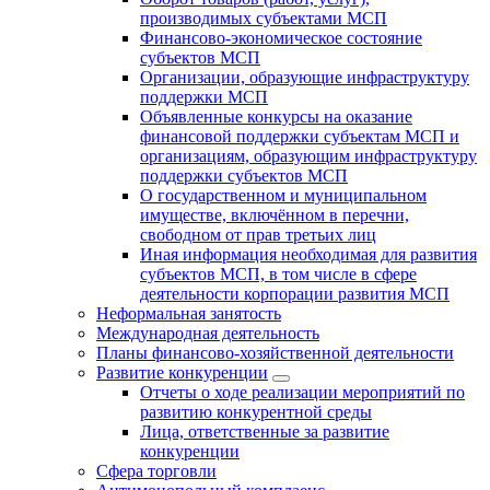
производимых субъектами МСП
Финансово-экономическое состояние
субъектов МСП
Организации, образующие инфраструктуру
поддержки МСП
Объявленные конкурсы на оказание
финансовой поддержки субъектам МСП и
организациям, образующим инфраструктуру
поддержки субъектов МСП
О государственном и муниципальном
имуществе, включённом в перечни,
свободном от прав третьих лиц
Иная информация необходимая для развития
субъектов МСП, в том числе в сфере
деятельности корпорации развития МСП
Неформальная занятость
Международная деятельность
Планы финансово-хозяйственной деятельности
Развитие конкуренции
Отчеты о ходе реализации мероприятий по
развитию конкурентной среды
Лица, ответственные за развитие
конкуренции
Сфера торговли