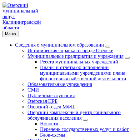
Меню
Сведения о муниципальном образовании
Историческая справка о городе Озерске
Муниципальные предприятия и учреждения
Реестр муниципальных учреждений
Планы и отчеты об исполнении
муниципальными учреждениями плана
финансово-хозяйственной деятельности
Образовательные учреждения
СМИ
Публичные слушания
Озёрская ЦРБ
Озерский отдел МФЦ
Озерский комплексный центр социального
обслуживания населения
Новости
Перечень государственных услуг и работ
Блок-схемы