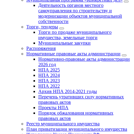
Деятельность органов местного
самоуправления по строительству и
модернизации объектов муниципальной
собственности
Торги, тендеры
Торги по продаже муниципального
имущества, земельные торги
Муниципальные закупки
Распоряжения
Нормативные правовые акты администрации
Нормативно-правовые акты администрации
2026 год
НПА 2025
НПА 2024
НПА 2023
НПА 2022
Архив НПА 2014-2021 годы
Перечень утративших силу нормативных
правовых актов
Проекты НПА
Порядок обжалования нормативных
правовых актов
Реестр муниципального имущества
План приватизации муниципального имущества