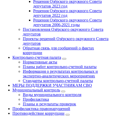
Решения Озёрского окружного Совета
депутатов 2023 год
Решения Озёрского окружного Совета
депутатов 2022 год
Решения Озёрского окружного Совета
депутатов 2006-2021 годы
Постановления Озёрского окружного Совета
депутатов
Проекты решений Озёрского окружного Совета
депутатов
Обратная связь для сообщений о фактах
коррупции
Контрольно-счетная палата
Нормативные акты
Планы работ контрольно-счетной палаты
Информация о результатах контрольных и
экспертно-аналитических мероприятиях
Стандарты контрольно-счетной палаты
МЕРЫ ПОДДЕРЖКИ УЧАСТНИКАМ СВО
Муниципальный контроль
Виды муниципального контроля
Профилактика
Планы и результаты проверок
Профилактика правонарушений
Противодействие коррупции