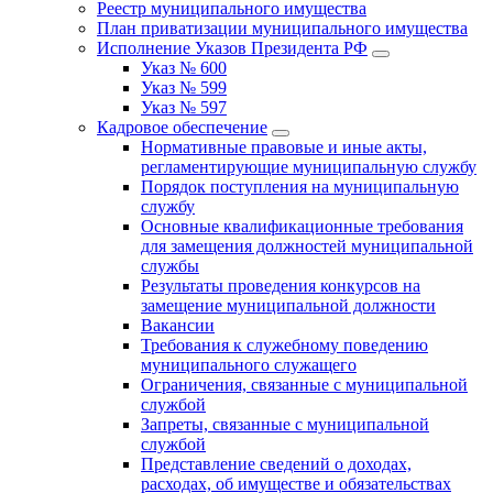
Реестр муниципального имущества
План приватизации муниципального имущества
Исполнение Указов Президента РФ
Указ № 600
Указ № 599
Указ № 597
Кадровое обеспечение
Нормативные правовые и иные акты,
регламентирующие муниципальную службу
Порядок поступления на муниципальную
службу
Основные квалификационные требования
для замещения должностей муниципальной
службы
Результаты проведения конкурсов на
замещение муниципальной должности
Вакансии
Требования к служебному поведению
муниципального служащего
Ограничения, связанные с муниципальной
службой
Запреты, связанные с муниципальной
службой
Представление сведений о доходах,
расходах, об имуществе и обязательствах