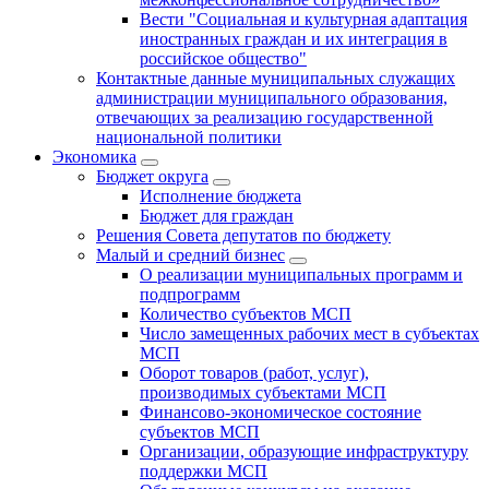
Вести "Социальная и культурная адаптация
иностранных граждан и их интеграция в
российское общество"
Контактные данные муниципальных служащих
администрации муниципального образования,
отвечающих за реализацию государственной
национальной политики
Экономика
Бюджет округa
Исполнение бюджета
Бюджет для граждан
Решения Совета депутатов по бюджету
Малый и средний бизнес
О реализации муниципальных программ и
подпрограмм
Количество субъектов МСП
Число замещенных рабочих мест в субъектах
МСП
Оборот товаров (работ, услуг),
производимых субъектами МСП
Финансово-экономическое состояние
субъектов МСП
Организации, образующие инфраструктуру
поддержки МСП