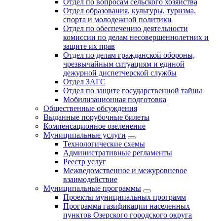
Отдел по вопросам сельского хозяйства
Отдел образования, культуры, туризма,
спорта и молодежной политики
Отдел по обеспечению деятельности
комиссии по делам несовершеннолетних и
защите их прав
Отдел по делам гражданской обороны,
чрезвычайным ситуациям и единой
дежурной диспетчерской службы
Отдел ЗАГС
Отдел по защите государственной тайны
Мобилизационная подготовка
Общественные обсуждения
Выданные порубочные билеты
Компенсационное озеленение
Муниципальные услуги
Технологические схемы
Административные регламенты
Реестр услуг
Межведомственное и межуровневое
взаимодействие
Муниципальные программы
Проекты муниципальных программ
Программа газификации населенных
пунктов Озерского городского округа