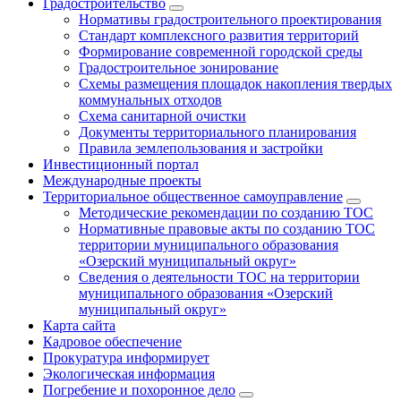
Градостроительство
Нормативы градостроительного проектирования
Стандарт комплексного развития территорий
Формирование современной городской среды
Градостроительное зонирование
Схемы размещения площадок накопления твердых
коммунальных отходов
Схема санитарной очистки
Документы территориального планирования
Правила землепользования и застройки
Инвестиционный портал
Международные проекты
Территориальное общественное самоуправление
Методические рекомендации по созданию ТОС
Нормативные правовые акты по созданию ТОС
территории муниципального образования
«Озерский муниципальный округ»
Сведения о деятельности ТОС на территории
муниципального образования «Озерский
муниципальный округ»
Карта сайта
Кадровое обеспечение
Прокуратура информирует
Экологическая информация
Погребение и похоронное дело