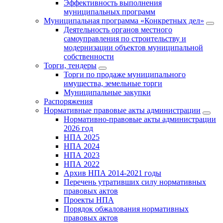
Эффективность выполнения
муниципальных программ
Муниципальная программа «Конкретных дел»
Деятельность органов местного
самоуправления по строительству и
модернизации объектов муниципальной
собственности
Торги, тендеры
Торги по продаже муниципального
имущества, земельные торги
Муниципальные закупки
Распоряжения
Нормативные правовые акты администрации
Нормативно-правовые акты администрации
2026 год
НПА 2025
НПА 2024
НПА 2023
НПА 2022
Архив НПА 2014-2021 годы
Перечень утративших силу нормативных
правовых актов
Проекты НПА
Порядок обжалования нормативных
правовых актов