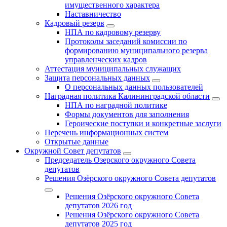
имущественного характера
Наставничество
Кадровый резерв
НПА по кадровому резерву
Протоколы заседаний комиссии по
формированию муниципального резерва
управленческих кадров
Аттестация муниципальных служащих
Защита персональных данных
О персональных данных пользователей
Наградная политика Калининградской области
НПА по наградной политике
Формы документов для заполнения
Героические поступки и конкретные заслуги
Перечень информационных систем
Открытые данные
Окружной Совет депутатов
Председатель Озерского окружного Совета
депутатов
Решения Озёрского окружного Совета депутатов
Решения Озёрского окружного Совета
депутатов 2026 год
Решения Озёрского окружного Совета
депутатов 2025 год