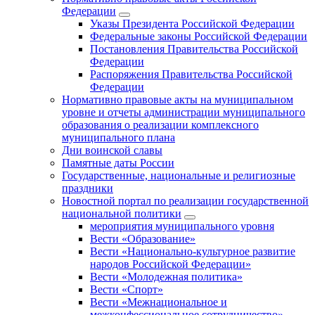
Федерации
Указы Президента Российской Федерации
Федеральные законы Российской Федерации
Постановления Правительства Российской
Федерации
Распоряжения Правительства Российской
Федерации
Нормативно правовые акты на муниципальном
уровне и отчеты администрации муниципального
образования о реализации комплексного
муниципального плана
Дни воинской славы
Памятные даты России
Государственные, национальные и религиозные
праздники
Новостной портал по реализации государственной
национальной политики
мероприятия муниципального уровня
Вести «Образование»
Вести «Национально-культурное развитие
народов Российской Федерации»
Вести «Молодежная политика»
Вести «Спорт»
Вести «Межнациональное и
межконфессиональное сотрудничество»