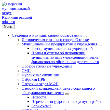
Меню
Сведения о муниципальном образовании
Историческая справка о городе Озерске
Муниципальные предприятия и учреждения
Реестр муниципальных учреждений
Планы и отчеты об исполнении
муниципальными учреждениями плана
финансово-хозяйственной деятельности
Образовательные учреждения
СМИ
Публичные слушания
Озёрская ЦРБ
Озерский отдел МФЦ
Озерский комплексный центр социального
обслуживания населения
Новости
Перечень государственных услуг и работ
Блок-схемы