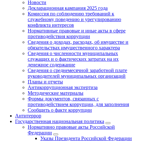
Новости
Декларационная кампания 2025 года
Комиссия по соблюдению требований к
служебному поведению и урегулированию
конфликта интересов
Нормативные правовые и иные акты в сфере
противодействия коррупции
Сведения о доходах, расходах, об имуществе и
обязательствах имущественного характера
Сведения о численности муниципальных
служащих и о фактических затратах на их
денежное содержание
Сведения о среднемесячной заработной плате
руководителей муниципальных организаций
Планы и отчеты
Антикоррупционная экспертиза
Методические материалы
Формы документов, связанных с
противодействием коррупции, для заполнения
Сообщить о факте коррупции
Антитеррор
Государственная национальная политика
Нормативно правовые акты Российской
Федерации
Указы Президента Российской Федерации