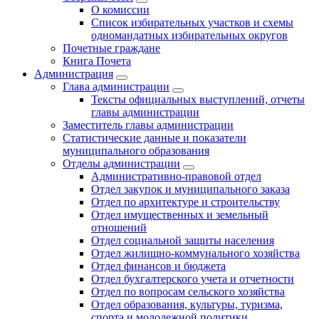
О комиссии
Список избирательных участков и схемы
одномандатных избирательных округов
Почетные граждане
Книга Почета
Администрация
Глава администрации
Тексты официальных выступлений, отчеты
главы администрации
Заместитель главы администрации
Статистические данные и показатели
муниципального образования
Отделы администрации
Административно-правовой отдел
Отдел закупок и муниципального заказа
Отдел по архитектуре и строительству
Отдел имущественных и земельный
отношений
Отдел социальной защиты населения
Отдел жилищно-коммунального хозяйства
Отдел финансов и бюджета
Отдел бухгалтерского учета и отчетности
Отдел по вопросам сельского хозяйства
Отдел образования, культуры, туризма,
спорта и молодежной политики