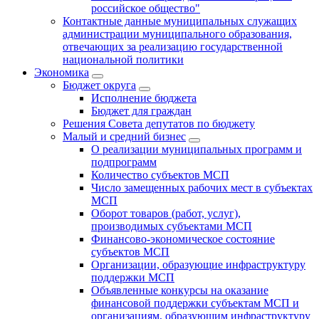
российское общество"
Контактные данные муниципальных служащих
администрации муниципального образования,
отвечающих за реализацию государственной
национальной политики
Экономика
Бюджет округa
Исполнение бюджета
Бюджет для граждан
Решения Совета депутатов по бюджету
Малый и средний бизнес
О реализации муниципальных программ и
подпрограмм
Количество субъектов МСП
Число замещенных рабочих мест в субъектах
МСП
Оборот товаров (работ, услуг),
производимых субъектами МСП
Финансово-экономическое состояние
субъектов МСП
Организации, образующие инфраструктуру
поддержки МСП
Объявленные конкурсы на оказание
финансовой поддержки субъектам МСП и
организациям, образующим инфраструктуру