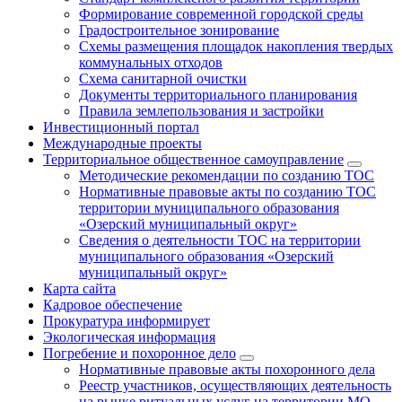
Формирование современной городской среды
Градостроительное зонирование
Схемы размещения площадок накопления твердых
коммунальных отходов
Схема санитарной очистки
Документы территориального планирования
Правила землепользования и застройки
Инвестиционный портал
Международные проекты
Территориальное общественное самоуправление
Методические рекомендации по созданию ТОС
Нормативные правовые акты по созданию ТОС
территории муниципального образования
«Озерский муниципальный округ»
Сведения о деятельности ТОС на территории
муниципального образования «Озерский
муниципальный округ»
Карта сайта
Кадровое обеспечение
Прокуратура информирует
Экологическая информация
Погребение и похоронное дело
Нормативные правовые акты похоронного дела
Реестр участников, осуществляющих деятельность
на рынке ритуальных услуг на территории МО