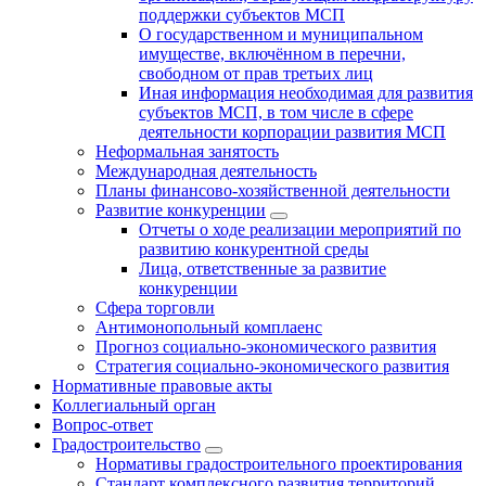
поддержки субъектов МСП
О государственном и муниципальном
имуществе, включённом в перечни,
свободном от прав третьих лиц
Иная информация необходимая для развития
субъектов МСП, в том числе в сфере
деятельности корпорации развития МСП
Неформальная занятость
Международная деятельность
Планы финансово-хозяйственной деятельности
Развитие конкуренции
Отчеты о ходе реализации мероприятий по
развитию конкурентной среды
Лица, ответственные за развитие
конкуренции
Сфера торговли
Антимонопольный комплаенс
Прогноз социально-экономического развития
Стратегия социально-экономического развития
Нормативные правовые акты
Коллегиальный орган
Вопрос-ответ
Градостроительство
Нормативы градостроительного проектирования
Стандарт комплексного развития территорий