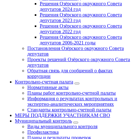
Решения Озёрского окружного Совета
депутатов 2024 год
Решения Озёрского окружного Совета
депутатов 2023 год
Решения Озёрского окружного Совета
депутатов 2022 год
Решения Озёрского окружного Совета
депутатов 2006-2021 годы
Постановления Озёрского окружного Совета
депутатов
Проекты решений Озёрского окружного Совета
депутатов
Обратная связь для сообщений о фактах
коррупции
Контрольно-счетная палата
Нормативные акты
Планы работ контрольно-счетной палаты
Информация о результатах контрольных и
экспертно-аналитических мероприятиях
Стандарты контрольно-счетной палаты
МЕРЫ ПОДДЕРЖКИ УЧАСТНИКАМ СВО
Муниципальный контроль
Виды муниципального контроля
Профилактика
Планы и результаты проверок