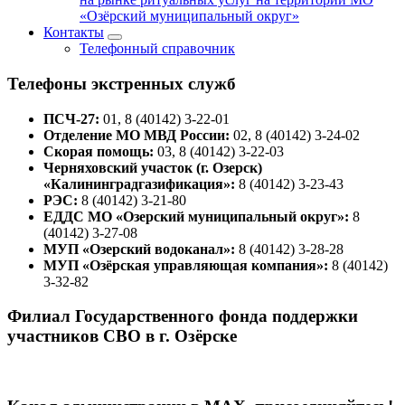
«Озёрский муниципальный округ»
Контакты
Телефонный справочник
Телефоны экстренных служб
ПСЧ-27:
01, 8 (40142) 3-22-01
Отделение МО МВД России:
02, 8 (40142) 3-24-02
Скорая помощь:
03, 8 (40142) 3-22-03
Черняховский участок (г. Озерск)
«Калининградгазификация»:
8 (40142) 3-23-43
РЭС:
8 (40142) 3-21-80
ЕДДС МО «Озерский муниципальный округ»:
8
(40142) 3-27-08
МУП «Озерский водоканал»:
8 (40142) 3-28-28
МУП «Озёрская управляющая компания»:
8 (40142)
3-32-82
Филиал Государственного фонда поддержки
участников СВО в г. Озёрске