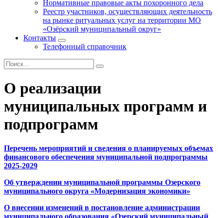
Нормативные правовые акты похоронного дела
Реестр участников, осуществляющих деятельность
на рынке ритуальных услуг на территории МО
«Озёрский муниципальный округ»
Контакты
Телефонный справочник
О реализации
муниципальных программ и
подпрограмм
Перечень мероприятий и сведения о планируемых объемах
финансового обеспечения муниципальной
под
программы
2025-2029
Об утверждении муниципальной программы Озерского
муниципального округа «Модернизация экономики»
О внесении изменений в постановление администрации
муниципального образования
«Озерский муниципальный