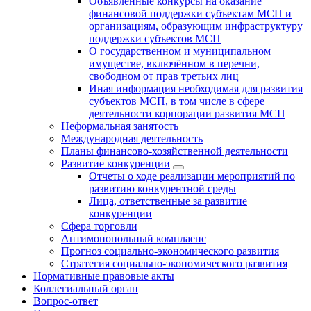
Объявленные конкурсы на оказание
финансовой поддержки субъектам МСП и
организациям, образующим инфраструктуру
поддержки субъектов МСП
О государственном и муниципальном
имуществе, включённом в перечни,
свободном от прав третьих лиц
Иная информация необходимая для развития
субъектов МСП, в том числе в сфере
деятельности корпорации развития МСП
Неформальная занятость
Международная деятельность
Планы финансово-хозяйственной деятельности
Развитие конкуренции
Отчеты о ходе реализации мероприятий по
развитию конкурентной среды
Лица, ответственные за развитие
конкуренции
Сфера торговли
Антимонопольный комплаенс
Прогноз социально-экономического развития
Стратегия социально-экономического развития
Нормативные правовые акты
Коллегиальный орган
Вопрос-ответ