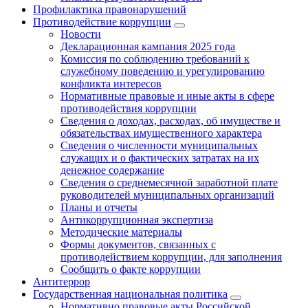
Профилактика правонарушений
Противодействие коррупции
Новости
Декларационная кампания 2025 года
Комиссия по соблюдению требований к
служебному поведению и урегулированию
конфликта интересов
Нормативные правовые и иные акты в сфере
противодействия коррупции
Сведения о доходах, расходах, об имуществе и
обязательствах имущественного характера
Сведения о численности муниципальных
служащих и о фактических затратах на их
денежное содержание
Сведения о среднемесячной заработной плате
руководителей муниципальных организаций
Планы и отчеты
Антикоррупционная экспертиза
Методические материалы
Формы документов, связанных с
противодействием коррупции, для заполнения
Сообщить о факте коррупции
Антитеррор
Государственная национальная политика
Нормативно правовые акты Российской