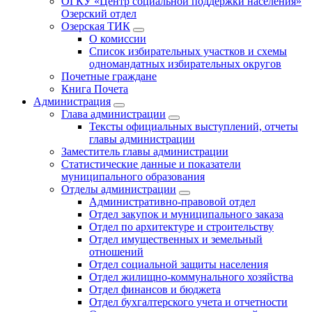
ОГКУ «Центр социальной поддержки населения»
Озерский отдел
Озерская ТИК
О комиссии
Список избирательных участков и схемы
одномандатных избирательных округов
Почетные граждане
Книга Почета
Администрация
Глава администрации
Тексты официальных выступлений, отчеты
главы администрации
Заместитель главы администрации
Статистические данные и показатели
муниципального образования
Отделы администрации
Административно-правовой отдел
Отдел закупок и муниципального заказа
Отдел по архитектуре и строительству
Отдел имущественных и земельный
отношений
Отдел социальной защиты населения
Отдел жилищно-коммунального хозяйства
Отдел финансов и бюджета
Отдел бухгалтерского учета и отчетности