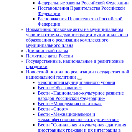
Федеральные законы Российской Федерации
Постановления Правительства Российской
Федерации
Распоряжения Правительства Российской
Федерации
Нормативно правовые акты на муниципальном
уровне и отчеты администрации муниципального
образования о реализации комплексного
муниципального плана
Дни воинской славы
Памятные даты России
Государственные, национальные и религиозные
праздники
Новостной портал по реализации государственной
национальной политики
мероприятия муниципального уровня
Вести «Образование»
Вести «Национально-культурное развитие
народов Российской Федерации»
Вести «Молодежная политика»
Вести «Спорт»
Вести «Межнациональное и
межконфессиональное сотрудничество»
Вести "Социальная и культурная адаптация
иностранных граждан и их интеграция в