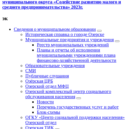
муниципального округа
«Содействие развитию малого и
среднего предпринимательства» 2023г.
эк
Сведения о муниципальном образовании
Историческая справка о городе Озерске
Муниципальные предприятия и учреждения
Реестр муниципальных учреждений
Планы и отчеты об исполнении
муниципальными учреждениями плана
финансово-хозяйственной деятельности
Образовательные учреждения
СМИ
Публичные слушания
Озёрская ЦРБ
Озерский отдел МФЦ
Озерский комплексный центр социального
обслуживания населения
Новости
Перечень государственных услуг и работ
Блок-схемы
ОГКУ «Центр социальной поддержки населения»
Озерский отдел
Озерская ТИК