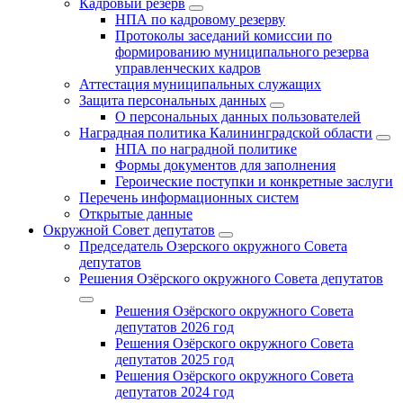
Кадровый резерв
НПА по кадровому резерву
Протоколы заседаний комиссии по
формированию муниципального резерва
управленческих кадров
Аттестация муниципальных служащих
Защита персональных данных
О персональных данных пользователей
Наградная политика Калининградской области
НПА по наградной политике
Формы документов для заполнения
Героические поступки и конкретные заслуги
Перечень информационных систем
Открытые данные
Окружной Совет депутатов
Председатель Озерского окружного Совета
депутатов
Решения Озёрского окружного Совета депутатов
Решения Озёрского окружного Совета
депутатов 2026 год
Решения Озёрского окружного Совета
депутатов 2025 год
Решения Озёрского окружного Совета
депутатов 2024 год