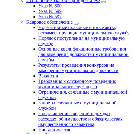
Исполнение Указов Президента РФ
Указ № 600
Указ № 599
Указ № 597
Кадровое обеспечение
Нормативные правовые и иные акты,
регламентирующие муниципальную службу
Порядок поступления на муниципальную
службу
Основные квалификационные требования
для замещения должностей муниципальной
службы
Результаты проведения конкурсов на
замещение муниципальной должности
Вакансии
Требования к служебному поведению
муниципального служащего
Ограничения, связанные с муниципальной
службой
Запреты, связанные с муниципальной
службой
Представление сведений о доходах,
расходах, об имуществе и обязательствах
имущественного характера
Наставничество