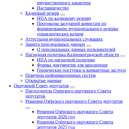
имущественного характера
Наставничество
Кадровый резерв
НПА по кадровому резерву
Протоколы заседаний комиссии по
формированию муниципального резерва
управленческих кадров
Аттестация муниципальных служащих
Защита персональных данных
О персональных данных пользователей
Наградная политика Калининградской области
НПА по наградной политике
Формы документов для заполнения
Героические поступки и конкретные заслуги
Перечень информационных систем
Открытые данные
Окружной Совет депутатов
Председатель Озерского окружного Совета
депутатов
Решения Озёрского окружного Совета депутатов
Решения Озёрского окружного Совета
депутатов 2026 год
Решения Озёрского окружного Совета
депутатов 2025 год