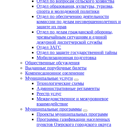
Отдел по вопросам сельского хозяйства
Отдел образования, культуры, туризма,
спорта и молодежной политики
Отдел по обеспечению деятельности
комиссии по делам несовершеннолетних и
защите их прав
Отдел по делам гражданской обороны,
чрезвычайным ситуациям и единой
дежурной диспетчерской службы
Отдел ЗАГС
Отдел по защите государственной тайны
Мобилизационная подготовка
Общественные обсуждения
Выданные порубочные билеты
Компенсационное озеленение
Муниципальные услуги
Технологические схемы
Административные регламенты
Реестр услуг
Межведомственное и межуровневое
взаимодействие
Муниципальные программы
Проекты муниципальных программ
Программа газификации населенных
пунктов Озерского городского округа