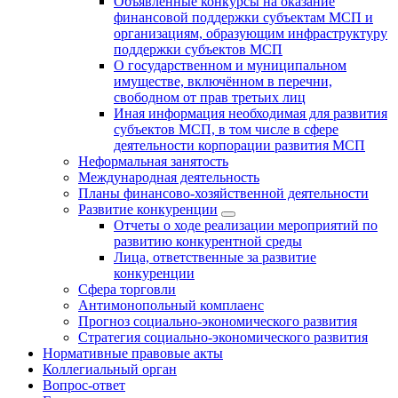
Объявленные конкурсы на оказание
финансовой поддержки субъектам МСП и
организациям, образующим инфраструктуру
поддержки субъектов МСП
О государственном и муниципальном
имуществе, включённом в перечни,
свободном от прав третьих лиц
Иная информация необходимая для развития
субъектов МСП, в том числе в сфере
деятельности корпорации развития МСП
Неформальная занятость
Международная деятельность
Планы финансово-хозяйственной деятельности
Развитие конкуренции
Отчеты о ходе реализации мероприятий по
развитию конкурентной среды
Лица, ответственные за развитие
конкуренции
Сфера торговли
Антимонопольный комплаенс
Прогноз социально-экономического развития
Стратегия социально-экономического развития
Нормативные правовые акты
Коллегиальный орган
Вопрос-ответ