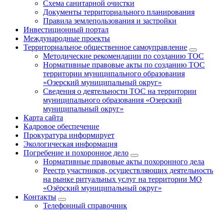
Схема санитарной очистки
Документы территориального планирования
Правила землепользования и застройки
Инвестиционный портал
Международные проекты
Территориальное общественное самоуправление
Методические рекомендации по созданию ТОС
Нормативные правовые акты по созданию ТОС
территории муниципального образования
«Озерский муниципальный округ»
Сведения о деятельности ТОС на территории
муниципального образования «Озерский
муниципальный округ»
Карта сайта
Кадровое обеспечение
Прокуратура информирует
Экологическая информация
Погребение и похоронное дело
Нормативные правовые акты похоронного дела
Реестр участников, осуществляющих деятельность
на рынке ритуальных услуг на территории МО
«Озёрский муниципальный округ»
Контакты
Телефонный справочник