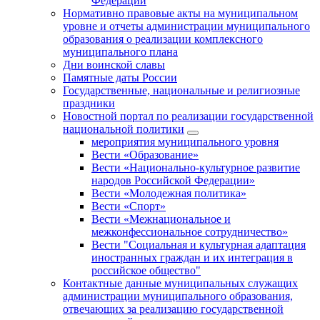
Федерации
Нормативно правовые акты на муниципальном
уровне и отчеты администрации муниципального
образования о реализации комплексного
муниципального плана
Дни воинской славы
Памятные даты России
Государственные, национальные и религиозные
праздники
Новостной портал по реализации государственной
национальной политики
мероприятия муниципального уровня
Вести «Образование»
Вести «Национально-культурное развитие
народов Российской Федерации»
Вести «Молодежная политика»
Вести «Спорт»
Вести «Межнациональное и
межконфессиональное сотрудничество»
Вести "Социальная и культурная адаптация
иностранных граждан и их интеграция в
российское общество"
Контактные данные муниципальных служащих
администрации муниципального образования,
отвечающих за реализацию государственной