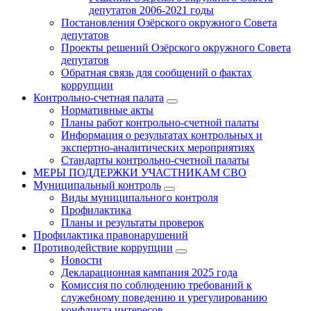
депутатов 2006-2021 годы
Постановления Озёрского окружного Совета
депутатов
Проекты решений Озёрского окружного Совета
депутатов
Обратная связь для сообщений о фактах
коррупции
Контрольно-счетная палата
Нормативные акты
Планы работ контрольно-счетной палаты
Информация о результатах контрольных и
экспертно-аналитических мероприятиях
Стандарты контрольно-счетной палаты
МЕРЫ ПОДДЕРЖКИ УЧАСТНИКАМ СВО
Муниципальный контроль
Виды муниципального контроля
Профилактика
Планы и результаты проверок
Профилактика правонарушений
Противодействие коррупции
Новости
Декларационная кампания 2025 года
Комиссия по соблюдению требований к
служебному поведению и урегулированию
конфликта интересов