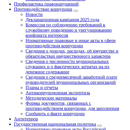
Профилактика правонарушений
Противодействие коррупции
Новости
Декларационная кампания 2025 года
Комиссия по соблюдению требований к
служебному поведению и урегулированию
конфликта интересов
Нормативные правовые и иные акты в сфере
противодействия коррупции
Сведения о доходах, расходах, об имуществе и
обязательствах имущественного характера
Сведения о численности муниципальных
служащих и о фактических затратах на их
денежное содержание
Сведения о среднемесячной заработной плате
руководителей муниципальных организаций
Планы и отчеты
Антикоррупционная экспертиза
Методические материалы
Формы документов, связанных с
противодействием коррупции, для заполнения
Сообщить о факте коррупции
Антитеррор
Государственная национальная политика
Нормативно правовые акты Российской