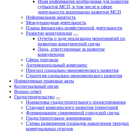
Иная информация необходимая для развития
субъектов МСП, в том числе в сфере
деятельности корпорации развития МСП
Неформальная занятость
Международная деятельность
Планы финансово-хозяйственной деятельности
Развитие конкуренции
Отчеты о ходе реализации мероприятий по
развитию конкурентной среды
Лица, ответственные за развитие
конкуренции
Сфера торговли
Антимонопольный комплаенс
Прогноз социально-экономического развития
Стратегия социально-экономического развития
Нормативные правовые акты
Коллегиальный орган
Вопрос-ответ
Градостроительство
Нормативы градостроительного проектирования
Стандарт комплексного развития территорий
Формирование современной городской среды
Градостроительное зонирование
Схемы размещения площадок накопления твердых
коммунальных отходов