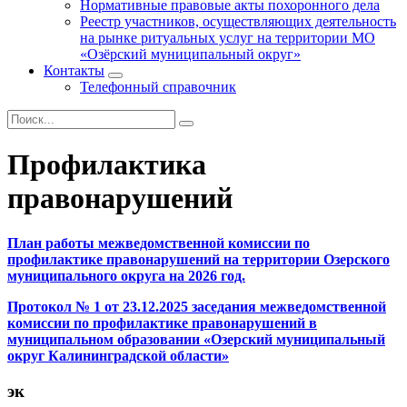
Нормативные правовые акты похоронного дела
Реестр участников, осуществляющих деятельность
на рынке ритуальных услуг на территории МО
«Озёрский муниципальный округ»
Контакты
Телефонный справочник
Профилактика
правонарушений
План работы межведомственной комиссии по
профилактике правонарушений на территории Озерского
муниципального округа на 2026 год.
Протокол № 1 от 23.12.2025 заседания межведомственной
комиссии по профилактике правонарушений в
муниципальном образовании «Озерский муниципальный
округ Калининградской области»
эк