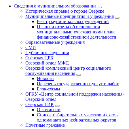
Сведения о муниципальном образовании
Историческая справка о городе Озерске
Муниципальные предприятия и учреждения
Реестр муниципальных учреждений
Планы и отчеты об исполнении
муниципальными учреждениями плана
финансово-хозяйственной деятельности
Образовательные учреждения
СМИ
Публичные слушания
Озёрская ЦРБ
Озерский отдел МФЦ
Озерский комплексный центр социального
обслуживания населения
Новости
Перечень государственных услуг и работ
Блок-схемы
ОГКУ «Центр социальной поддержки населения»
Озерский отдел
Озерская ТИК
О комиссии
Список избирательных участков и схемы
одномандатных избирательных округов
Почетные граждане