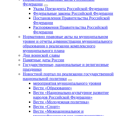
Федерации
Указы Президента Российской Федерации
Федеральные законы Российской Федерации
Постановления Правительства Российской
Федерации
Распоряжения Правительства Российской
Федерации
Нормативно правовые акты на муниципальном
уровне и отчеты администрации муниципального
образования о реализации комплексного
муниципального плана
Дни воинской славы
Памятные даты России
Государственные, национальные и религиозные
праздники
Новостной портал по реализации государственной
национальной политики
мероприятия муниципального уровня
Вести «Образование»
Вести «Национально-культурное развитие
народов Российской Федерации»
Вести «Молодежная политика»
Вести «Спорт»
Вести «Межнациональное и
межконфессиональное сотрудничество»