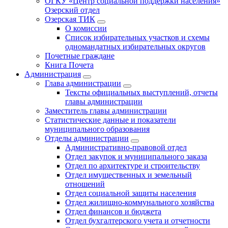
ОГКУ «Центр социальной поддержки населения»
Озерский отдел
Озерская ТИК
О комиссии
Список избирательных участков и схемы
одномандатных избирательных округов
Почетные граждане
Книга Почета
Администрация
Глава администрации
Тексты официальных выступлений, отчеты
главы администрации
Заместитель главы администрации
Статистические данные и показатели
муниципального образования
Отделы администрации
Административно-правовой отдел
Отдел закупок и муниципального заказа
Отдел по архитектуре и строительству
Отдел имущественных и земельный
отношений
Отдел социальной защиты населения
Отдел жилищно-коммунального хозяйства
Отдел финансов и бюджета
Отдел бухгалтерского учета и отчетности