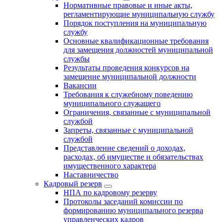
Нормативные правовые и иные акты,
регламентирующие муниципальную службу
Порядок поступления на муниципальную
службу
Основные квалификационные требования
для замещения должностей муниципальной
службы
Результаты проведения конкурсов на
замещение муниципальной должности
Вакансии
Требования к служебному поведению
муниципального служащего
Ограничения, связанные с муниципальной
службой
Запреты, связанные с муниципальной
службой
Представление сведений о доходах,
расходах, об имуществе и обязательствах
имущественного характера
Наставничество
Кадровый резерв
НПА по кадровому резерву
Протоколы заседаний комиссии по
формированию муниципального резерва
управленческих кадров