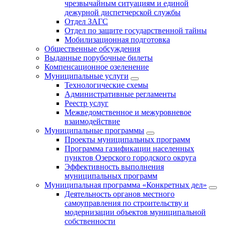
чрезвычайным ситуациям и единой
дежурной диспетчерской службы
Отдел ЗАГС
Отдел по защите государственной тайны
Мобилизационная подготовка
Общественные обсуждения
Выданные порубочные билеты
Компенсационное озеленение
Муниципальные услуги
Технологические схемы
Административные регламенты
Реестр услуг
Межведомственное и межуровневое
взаимодействие
Муниципальные программы
Проекты муниципальных программ
Программа газификации населенных
пунктов Озерского городского округа
Эффективность выполнения
муниципальных программ
Муниципальная программа «Конкретных дел»
Деятельность органов местного
самоуправления по строительству и
модернизации объектов муниципальной
собственности