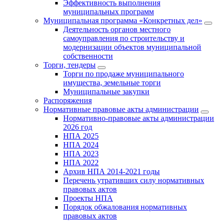
Эффективность выполнения
муниципальных программ
Муниципальная программа «Конкретных дел»
Деятельность органов местного
самоуправления по строительству и
модернизации объектов муниципальной
собственности
Торги, тендеры
Торги по продаже муниципального
имущества, земельные торги
Муниципальные закупки
Распоряжения
Нормативные правовые акты администрации
Нормативно-правовые акты администрации
2026 год
НПА 2025
НПА 2024
НПА 2023
НПА 2022
Архив НПА 2014-2021 годы
Перечень утративших силу нормативных
правовых актов
Проекты НПА
Порядок обжалования нормативных
правовых актов