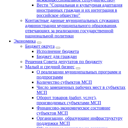
Вести "Социальная и культурная адаптация
иностранных граждан и их интеграция в
российское общество"
Контактные данные муниципальных служащих
администрации муниципального образования,
отвечающих за реализацию государственной
национальной политики
Экономика
Бюджет округa
Исполнение бюджета
Бюджет для граждан
Решения Совета депутатов по бюджету
Малый и средний бизнес
О реализации муниципальных программ и
подпрограмм
Количество субъектов МСП
Число замещенных рабочих мест в субъектах
МСП
Оборот товаров (работ, услуг),
производимых субъектами МСП
Финансово-экономическое состояние
субъектов МСП
Организации, образующие инфраструктуру
поддержки МСП