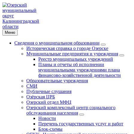
Меню
Сведения о муниципальном образовании
Историческая справка о городе Озерске
Муниципальные предприятия и учреждения
Реестр муниципальных учреждений
Планы и отчеты об исполнении
муниципальными учреждениями плана
финансово-хозяйственной деятельности
Образовательные учреждения
СМИ
Публичные слушания
Озёрская ЦРБ
Озерский отдел МФЦ
Озерский комплексный центр социального
обслуживания населения
Новости
Перечень государственных услуг и работ
Блок-схемы