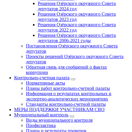
Решения Озёрского окружного Совета
депутатов 2024 год
Решения Озёрского окружного Совета
депутатов 2023 год
Решения Озёрского окружного Совета
депутатов 2022 год
Решения Озёрского окружного Совета
депутатов 2006-2021 годы
Постановления Озёрского окружного Совета
депутатов
Проекты решений Озёрского окружного Совета
депутатов
Обратная связь для сообщений о фактах
коррупции
Контрольно-счетная палата
Нормативные акты
Планы работ контрольно-счетной палаты
Информация о результатах контрольных и
экспертно-аналитических мероприятиях
Стандарты контрольно-счетной палаты
МЕРЫ ПОДДЕРЖКИ УЧАСТНИКАМ СВО
Муниципальный контроль
Виды муниципального контроля
Профилактика
Планы и результаты проверок