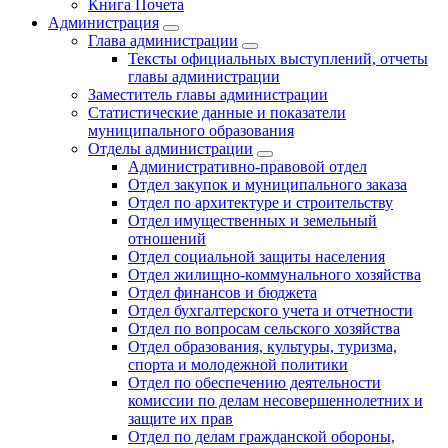
Книга Почета
Администрация
Глава администрации
Тексты официальных выступлений, отчеты
главы администрации
Заместитель главы администрации
Статистические данные и показатели
муниципального образования
Отделы администрации
Административно-правовой отдел
Отдел закупок и муниципального заказа
Отдел по архитектуре и строительству
Отдел имущественных и земельный
отношений
Отдел социальной защиты населения
Отдел жилищно-коммунального хозяйства
Отдел финансов и бюджета
Отдел бухгалтерского учета и отчетности
Отдел по вопросам сельского хозяйства
Отдел образования, культуры, туризма,
спорта и молодежной политики
Отдел по обеспечению деятельности
комиссии по делам несовершеннолетних и
защите их прав
Отдел по делам гражданской обороны,