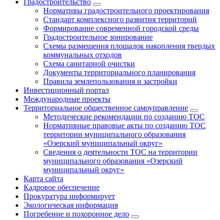
Градостроительство
Нормативы градостроительного проектирования
Стандарт комплексного развития территорий
Формирование современной городской среды
Градостроительное зонирование
Схемы размещения площадок накопления твердых
коммунальных отходов
Схема санитарной очистки
Документы территориального планирования
Правила землепользования и застройки
Инвестиционный портал
Международные проекты
Территориальное общественное самоуправление
Методические рекомендации по созданию ТОС
Нормативные правовые акты по созданию ТОС
территории муниципального образования
«Озерский муниципальный округ»
Сведения о деятельности ТОС на территории
муниципального образования «Озерский
муниципальный округ»
Карта сайта
Кадровое обеспечение
Прокуратура информирует
Экологическая информация
Погребение и похоронное дело