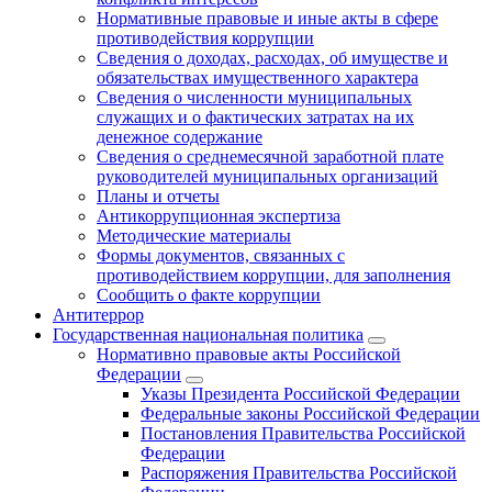
Нормативные правовые и иные акты в сфере
противодействия коррупции
Сведения о доходах, расходах, об имуществе и
обязательствах имущественного характера
Сведения о численности муниципальных
служащих и о фактических затратах на их
денежное содержание
Сведения о среднемесячной заработной плате
руководителей муниципальных организаций
Планы и отчеты
Антикоррупционная экспертиза
Методические материалы
Формы документов, связанных с
противодействием коррупции, для заполнения
Сообщить о факте коррупции
Антитеррор
Государственная национальная политика
Нормативно правовые акты Российской
Федерации
Указы Президента Российской Федерации
Федеральные законы Российской Федерации
Постановления Правительства Российской
Федерации
Распоряжения Правительства Российской