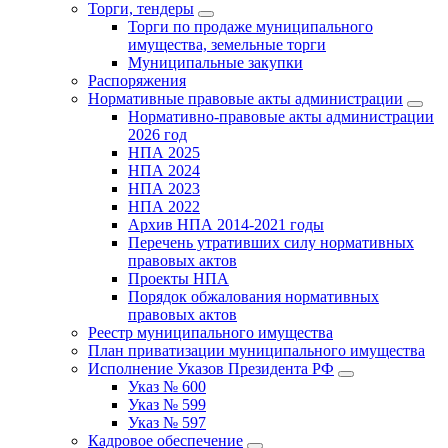
Торги, тендеры
Торги по продаже муниципального
имущества, земельные торги
Муниципальные закупки
Распоряжения
Нормативные правовые акты администрации
Нормативно-правовые акты администрации
2026 год
НПА 2025
НПА 2024
НПА 2023
НПА 2022
Архив НПА 2014-2021 годы
Перечень утративших силу нормативных
правовых актов
Проекты НПА
Порядок обжалования нормативных
правовых актов
Реестр муниципального имущества
План приватизации муниципального имущества
Исполнение Указов Президента РФ
Указ № 600
Указ № 599
Указ № 597
Кадровое обеспечение