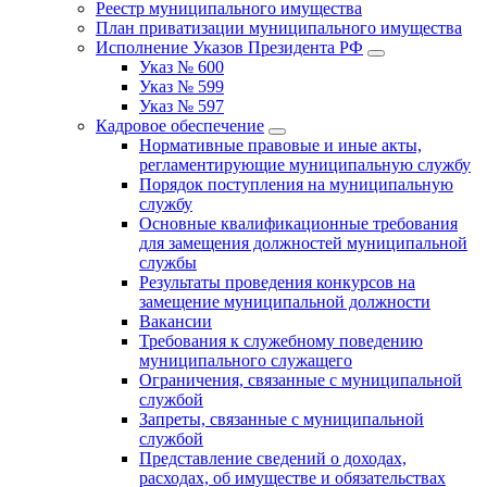
Реестр муниципального имущества
План приватизации муниципального имущества
Исполнение Указов Президента РФ
Указ № 600
Указ № 599
Указ № 597
Кадровое обеспечение
Нормативные правовые и иные акты,
регламентирующие муниципальную службу
Порядок поступления на муниципальную
службу
Основные квалификационные требования
для замещения должностей муниципальной
службы
Результаты проведения конкурсов на
замещение муниципальной должности
Вакансии
Требования к служебному поведению
муниципального служащего
Ограничения, связанные с муниципальной
службой
Запреты, связанные с муниципальной
службой
Представление сведений о доходах,
расходах, об имуществе и обязательствах