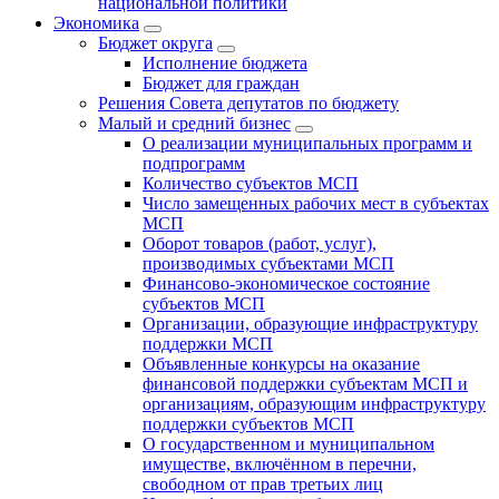
национальной политики
Экономика
Бюджет округa
Исполнение бюджета
Бюджет для граждан
Решения Совета депутатов по бюджету
Малый и средний бизнес
О реализации муниципальных программ и
подпрограмм
Количество субъектов МСП
Число замещенных рабочих мест в субъектах
МСП
Оборот товаров (работ, услуг),
производимых субъектами МСП
Финансово-экономическое состояние
субъектов МСП
Организации, образующие инфраструктуру
поддержки МСП
Объявленные конкурсы на оказание
финансовой поддержки субъектам МСП и
организациям, образующим инфраструктуру
поддержки субъектов МСП
О государственном и муниципальном
имуществе, включённом в перечни,
свободном от прав третьих лиц