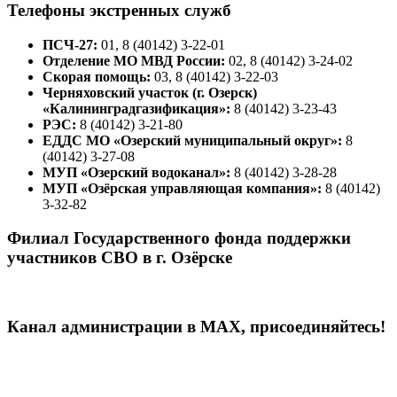
Телефоны экстренных служб
ПСЧ-27:
01, 8 (40142) 3-22-01
Отделение МО МВД России:
02, 8 (40142) 3-24-02
Скорая помощь:
03, 8 (40142) 3-22-03
Черняховский участок (г. Озерск)
«Калининградгазификация»:
8 (40142) 3-23-43
РЭС:
8 (40142) 3-21-80
ЕДДС МО «Озерский муниципальный округ»:
8
(40142) 3-27-08
МУП «Озерский водоканал»:
8 (40142) 3-28-28
МУП «Озёрская управляющая компания»:
8 (40142)
3-32-82
Филиал Государственного фонда поддержки
участников СВО в г. Озёрске
Канал администрации в МАХ, присоединяйтесь!