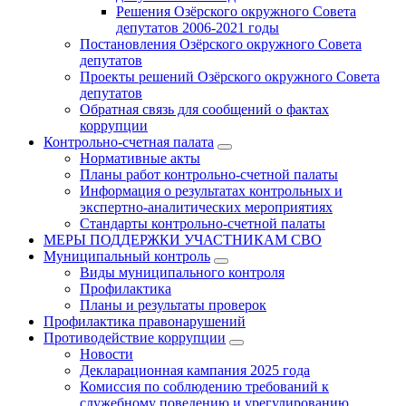
Решения Озёрского окружного Совета
депутатов 2006-2021 годы
Постановления Озёрского окружного Совета
депутатов
Проекты решений Озёрского окружного Совета
депутатов
Обратная связь для сообщений о фактах
коррупции
Контрольно-счетная палата
Нормативные акты
Планы работ контрольно-счетной палаты
Информация о результатах контрольных и
экспертно-аналитических мероприятиях
Стандарты контрольно-счетной палаты
МЕРЫ ПОДДЕРЖКИ УЧАСТНИКАМ СВО
Муниципальный контроль
Виды муниципального контроля
Профилактика
Планы и результаты проверок
Профилактика правонарушений
Противодействие коррупции
Новости
Декларационная кампания 2025 года
Комиссия по соблюдению требований к
служебному поведению и урегулированию