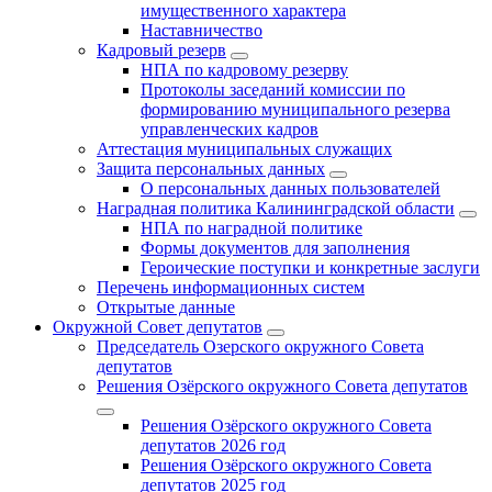
имущественного характера
Наставничество
Кадровый резерв
НПА по кадровому резерву
Протоколы заседаний комиссии по
формированию муниципального резерва
управленческих кадров
Аттестация муниципальных служащих
Защита персональных данных
О персональных данных пользователей
Наградная политика Калининградской области
НПА по наградной политике
Формы документов для заполнения
Героические поступки и конкретные заслуги
Перечень информационных систем
Открытые данные
Окружной Совет депутатов
Председатель Озерского окружного Совета
депутатов
Решения Озёрского окружного Совета депутатов
Решения Озёрского окружного Совета
депутатов 2026 год
Решения Озёрского окружного Совета
депутатов 2025 год