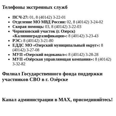
Телефоны экстренных служб
ПСЧ-27:
01, 8 (40142) 3-22-01
Отделение МО МВД России:
02, 8 (40142) 3-24-02
Скорая помощь:
03, 8 (40142) 3-22-03
Черняховский участок (г. Озерск)
«Калининградгазификация»:
8 (40142) 3-23-43
РЭС:
8 (40142) 3-21-80
ЕДДС МО «Озерский муниципальный округ»:
8
(40142) 3-27-08
МУП «Озерский водоканал»:
8 (40142) 3-28-28
МУП «Озёрская управляющая компания»:
8 (40142)
3-32-82
Филиал Государственного фонда поддержки
участников СВО в г. Озёрске
Канал администрации в МАХ, присоединяйтесь!