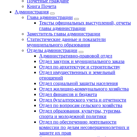
Почетные граждане
Книга Почета
Администрация
Глава администрации
Тексты официальных выступлений, отчеты
главы администрации
Заместитель главы администрации
Статистические данные и показатели
муниципального образования
Отделы администрации
Административно-правовой отдел
Отдел закупок и муниципального заказа
Отдел по архитектуре и строительству
Отдел имущественных и земельный
отношений
Отдел социальной защиты населения
Отдел жилищно-коммунального хозяйства
Отдел финансов и бюджета
Отдел бухгалтерского учета и отчетности
Отдел по вопросам сельского хозяйства
Отдел образования, культуры, туризма,
спорта и молодежной политики
Отдел по обеспечению деятельности
комиссии по делам несовершеннолетних и
защите их прав