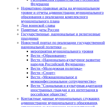
Федерации
Нормативно правовые акты на муниципальном
уровне и отчеты администрации муниципального
образования о реализации комплексного
муниципального плана
Дни воинской славы
Памятные даты России
Государственные, национальные и религиозные
праздники
Новостной портал по реализации государственной
национальной политики
мероприятия муниципального уровня
Вести «Образование»
Вести «Национально-культурное развитие
народов Российской Федерации»
Вести «Молодежная политика»
Вести «Спорт»
Вести «Межнациональное и
межконфессиональное сотрудничество»
Вести "Социальная и культурная адаптация
иностранных граждан и их интеграция в
российское общество"
Контактные данные муниципальных служащих
администрации муниципального образования,