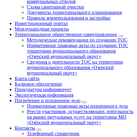
коммунальных отходов
Схема санитарной очистки
Документы территориального планирования
Правила землепользования и застройки
Инвестиционный портал
Международные проекты
Территориальное общественное самоуправление
Методические рекомендации по созданию ТОС
Нормативные правовые акты по созданию ТОС
территории муниципального образования
«Озерский муниципальный округ»
Сведения о деятельности ТОС на территории
муниципального образования «Озерский
муниципальный округ»
Карта сайта
Кадровое обеспечение
Прокуратура информирует
Экологическая информация
Погребение и похоронное дело
Нормативные правовые акты похоронного дела
Реестр участников, осуществляющих деятельность
на рынке ритуальных услуг на территории МО
«Озёрский муниципальный округ»
Контакты
Телефонный справочник