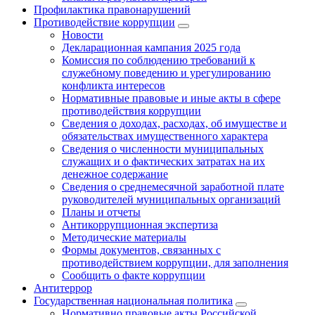
Профилактика правонарушений
Противодействие коррупции
Новости
Декларационная кампания 2025 года
Комиссия по соблюдению требований к
служебному поведению и урегулированию
конфликта интересов
Нормативные правовые и иные акты в сфере
противодействия коррупции
Сведения о доходах, расходах, об имуществе и
обязательствах имущественного характера
Сведения о численности муниципальных
служащих и о фактических затратах на их
денежное содержание
Сведения о среднемесячной заработной плате
руководителей муниципальных организаций
Планы и отчеты
Антикоррупционная экспертиза
Методические материалы
Формы документов, связанных с
противодействием коррупции, для заполнения
Сообщить о факте коррупции
Антитеррор
Государственная национальная политика
Нормативно правовые акты Российской