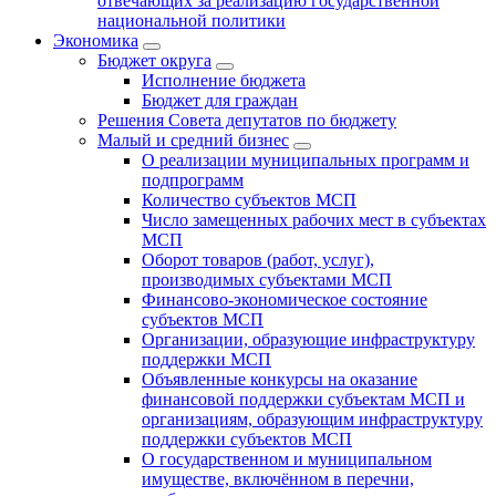
отвечающих за реализацию государственной
национальной политики
Экономика
Бюджет округa
Исполнение бюджета
Бюджет для граждан
Решения Совета депутатов по бюджету
Малый и средний бизнес
О реализации муниципальных программ и
подпрограмм
Количество субъектов МСП
Число замещенных рабочих мест в субъектах
МСП
Оборот товаров (работ, услуг),
производимых субъектами МСП
Финансово-экономическое состояние
субъектов МСП
Организации, образующие инфраструктуру
поддержки МСП
Объявленные конкурсы на оказание
финансовой поддержки субъектам МСП и
организациям, образующим инфраструктуру
поддержки субъектов МСП
О государственном и муниципальном
имуществе, включённом в перечни,