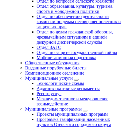
Отдел по вопросам сельского хозяйства
Отдел образования, культуры, туризма,
спорта и молодежной политики
Отдел по обеспечению деятельности
комиссии по делам несовершеннолетних и
защите их прав
Отдел по делам гражданской обороны,
чрезвычайным ситуациям и единой
дежурной диспетчерской службы
Отдел ЗАГС
Отдел по защите государственной тайны
Мобилизационная подготовка
Общественные обсуждения
Выданные порубочные билеты
Компенсационное озеленение
Муниципальные услуги
Технологические схемы
Административные регламенты
Реестр услуг
Межведомственное и межуровневое
взаимодействие
Муниципальные программы
Проекты муниципальных программ
Программа газификации населенных
пунктов Озерского городского округа