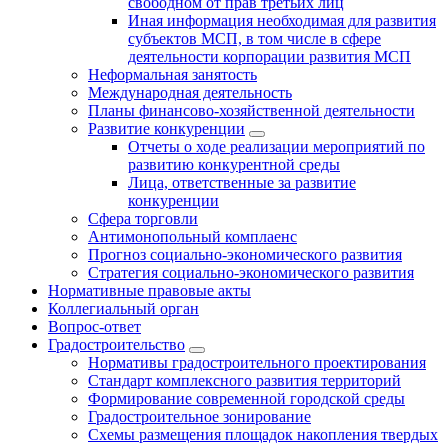
свободном от прав третьих лиц
Иная информация необходимая для развития
субъектов МСП, в том числе в сфере
деятельности корпорации развития МСП
Неформальная занятость
Международная деятельность
Планы финансово-хозяйственной деятельности
Развитие конкуренции
Отчеты о ходе реализации мероприятий по
развитию конкурентной среды
Лица, ответственные за развитие
конкуренции
Сфера торговли
Антимонопольный комплаенс
Прогноз социально-экономического развития
Стратегия социально-экономического развития
Нормативные правовые акты
Коллегиальный орган
Вопрос-ответ
Градостроительство
Нормативы градостроительного проектирования
Стандарт комплексного развития территорий
Формирование современной городской среды
Градостроительное зонирование
Схемы размещения площадок накопления твердых