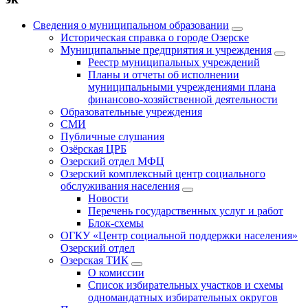
Сведения о муниципальном образовании
Историческая справка о городе Озерске
Муниципальные предприятия и учреждения
Реестр муниципальных учреждений
Планы и отчеты об исполнении
муниципальными учреждениями плана
финансово-хозяйственной деятельности
Образовательные учреждения
СМИ
Публичные слушания
Озёрская ЦРБ
Озерский отдел МФЦ
Озерский комплексный центр социального
обслуживания населения
Новости
Перечень государственных услуг и работ
Блок-схемы
ОГКУ «Центр социальной поддержки населения»
Озерский отдел
Озерская ТИК
О комиссии
Список избирательных участков и схемы
одномандатных избирательных округов