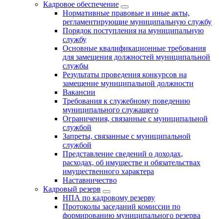
Кадровое обеспечение
Нормативные правовые и иные акты,
регламентирующие муниципальную службу
Порядок поступления на муниципальную
службу
Основные квалификационные требования
для замещения должностей муниципальной
службы
Результаты проведения конкурсов на
замещение муниципальной должности
Вакансии
Требования к служебному поведению
муниципального служащего
Ограничения, связанные с муниципальной
службой
Запреты, связанные с муниципальной
службой
Представление сведений о доходах,
расходах, об имуществе и обязательствах
имущественного характера
Наставничество
Кадровый резерв
НПА по кадровому резерву
Протоколы заседаний комиссии по
формированию муниципального резерва