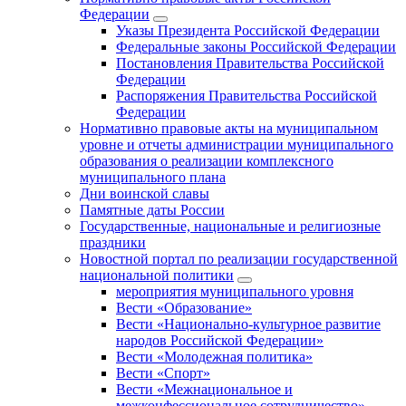
Федерации
Указы Президента Российской Федерации
Федеральные законы Российской Федерации
Постановления Правительства Российской
Федерации
Распоряжения Правительства Российской
Федерации
Нормативно правовые акты на муниципальном
уровне и отчеты администрации муниципального
образования о реализации комплексного
муниципального плана
Дни воинской славы
Памятные даты России
Государственные, национальные и религиозные
праздники
Новостной портал по реализации государственной
национальной политики
мероприятия муниципального уровня
Вести «Образование»
Вести «Национально-культурное развитие
народов Российской Федерации»
Вести «Молодежная политика»
Вести «Спорт»
Вести «Межнациональное и
межконфессиональное сотрудничество»