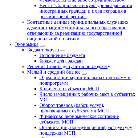
Вести "Социальная и культурная адаптация
иностранных граждан и их интеграция в
российское общество"
Контактные данные муниципальных служащих
администрации муниципального образования,
отвечающих за реализацию государственной
национальной политики
Экономика
Бюджет округa
Исполнение бюджета
Бюджет для граждан
Решения Совета депутатов по бюджету
Малый и средний бизнес
О реализации муниципальных программ и
подпрограмм
Количество субъектов МСП
Число замещенных рабочих мест в субъектах
МСП
Оборот товаров (работ, услуг),
производимых субъектами МСП
Финансово-экономическое состояние
субъектов МСП
Организации, образующие инфраструктуру
поддержки МСП