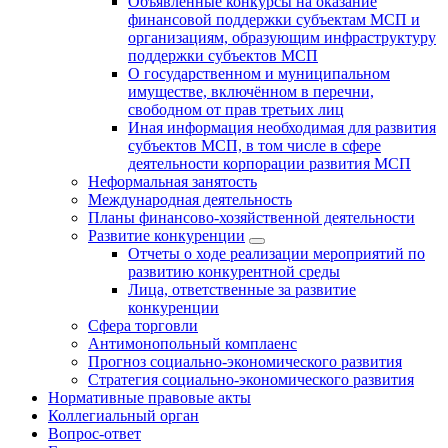
Объявленные конкурсы на оказание
финансовой поддержки субъектам МСП и
организациям, образующим инфраструктуру
поддержки субъектов МСП
О государственном и муниципальном
имуществе, включённом в перечни,
свободном от прав третьих лиц
Иная информация необходимая для развития
субъектов МСП, в том числе в сфере
деятельности корпорации развития МСП
Неформальная занятость
Международная деятельность
Планы финансово-хозяйственной деятельности
Развитие конкуренции
Отчеты о ходе реализации мероприятий по
развитию конкурентной среды
Лица, ответственные за развитие
конкуренции
Сфера торговли
Антимонопольный комплаенс
Прогноз социально-экономического развития
Стратегия социально-экономического развития
Нормативные правовые акты
Коллегиальный орган
Вопрос-ответ