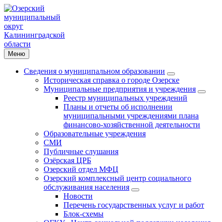
Меню
Сведения о муниципальном образовании
Историческая справка о городе Озерске
Муниципальные предприятия и учреждения
Реестр муниципальных учреждений
Планы и отчеты об исполнении
муниципальными учреждениями плана
финансово-хозяйственной деятельности
Образовательные учреждения
СМИ
Публичные слушания
Озёрская ЦРБ
Озерский отдел МФЦ
Озерский комплексный центр социального
обслуживания населения
Новости
Перечень государственных услуг и работ
Блок-схемы