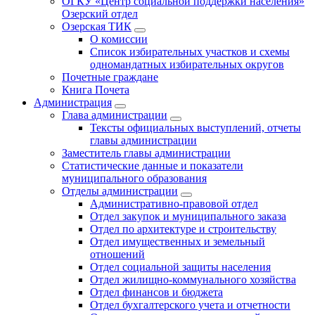
ОГКУ «Центр социальной поддержки населения»
Озерский отдел
Озерская ТИК
О комиссии
Список избирательных участков и схемы
одномандатных избирательных округов
Почетные граждане
Книга Почета
Администрация
Глава администрации
Тексты официальных выступлений, отчеты
главы администрации
Заместитель главы администрации
Статистические данные и показатели
муниципального образования
Отделы администрации
Административно-правовой отдел
Отдел закупок и муниципального заказа
Отдел по архитектуре и строительству
Отдел имущественных и земельный
отношений
Отдел социальной защиты населения
Отдел жилищно-коммунального хозяйства
Отдел финансов и бюджета
Отдел бухгалтерского учета и отчетности