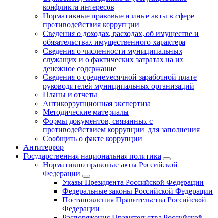
конфликта интересов
Нормативные правовые и иные акты в сфере
противодействия коррупции
Сведения о доходах, расходах, об имуществе и
обязательствах имущественного характера
Сведения о численности муниципальных
служащих и о фактических затратах на их
денежное содержание
Сведения о среднемесячной заработной плате
руководителей муниципальных организаций
Планы и отчеты
Антикоррупционная экспертиза
Методические материалы
Формы документов, связанных с
противодействием коррупции, для заполнения
Сообщить о факте коррупции
Антитеррор
Государственная национальная политика
Нормативно правовые акты Российской
Федерации
Указы Президента Российской Федерации
Федеральные законы Российской Федерации
Постановления Правительства Российской
Федерации
Распоряжения Правительства Российской