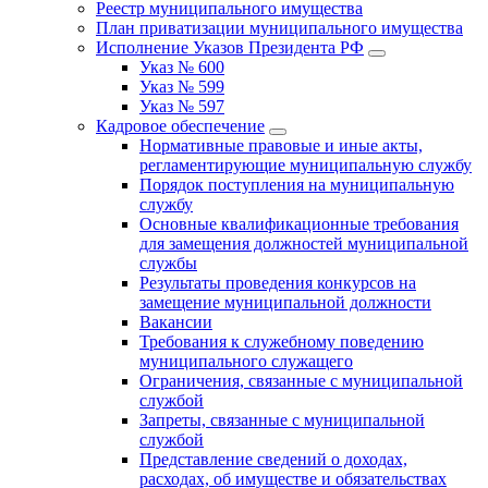
Реестр муниципального имущества
План приватизации муниципального имущества
Исполнение Указов Президента РФ
Указ № 600
Указ № 599
Указ № 597
Кадровое обеспечение
Нормативные правовые и иные акты,
регламентирующие муниципальную службу
Порядок поступления на муниципальную
службу
Основные квалификационные требования
для замещения должностей муниципальной
службы
Результаты проведения конкурсов на
замещение муниципальной должности
Вакансии
Требования к служебному поведению
муниципального служащего
Ограничения, связанные с муниципальной
службой
Запреты, связанные с муниципальной
службой
Представление сведений о доходах,
расходах, об имуществе и обязательствах