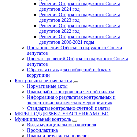
Решения Озёрского окружного Совета
депутатов 2024 год
Решения Озёрского окружного Совета
депутатов 2023 год
Решения Озёрского окружного Совета
депутатов 2022 год
Решения Озёрского окружного Совета
депутатов 2006-2021 годы
Постановления Озёрского окружного Совета
депутатов
Проекты решений Озёрского окружного Совета
депутатов
Обратная связь для сообщений о фактах
коррупции
Контрольно-счетная палата
Нормативные акты
Планы работ контрольно-счетной палаты
Информация о результатах контрольных и
экспертно-аналитических мероприятиях
Стандарты контрольно-счетной палаты
МЕРЫ ПОДДЕРЖКИ УЧАСТНИКАМ СВО
Муниципальный контроль
Виды муниципального контроля
Профилактика
Планы и результаты проверок