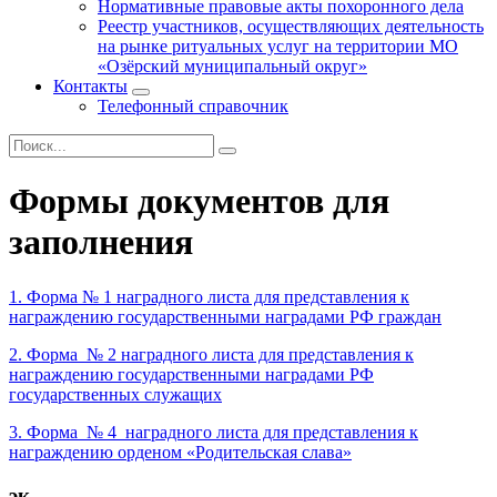
Нормативные правовые акты похоронного дела
Реестр участников, осуществляющих деятельность
на рынке ритуальных услуг на территории МО
«Озёрский муниципальный округ»
Контакты
Телефонный справочник
Формы документов для
заполнения
1. Форма № 1 наградного листа для представления к
награждению государственными наградами РФ граждан
2. Форма № 2 наградного листа для представления к
награждению государственными наградами РФ
государственных служащих
3. Форма № 4 наградного листа для представления к
награждению орденом «Родительская слава»
эк