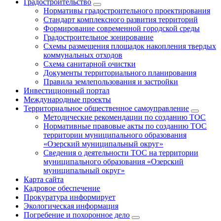
Градостроительство
Нормативы градостроительного проектирования
Стандарт комплексного развития территорий
Формирование современной городской среды
Градостроительное зонирование
Схемы размещения площадок накопления твердых
коммунальных отходов
Схема санитарной очистки
Документы территориального планирования
Правила землепользования и застройки
Инвестиционный портал
Международные проекты
Территориальное общественное самоуправление
Методические рекомендации по созданию ТОС
Нормативные правовые акты по созданию ТОС
территории муниципального образования
«Озерский муниципальный округ»
Сведения о деятельности ТОС на территории
муниципального образования «Озерский
муниципальный округ»
Карта сайта
Кадровое обеспечение
Прокуратура информирует
Экологическая информация
Погребение и похоронное дело