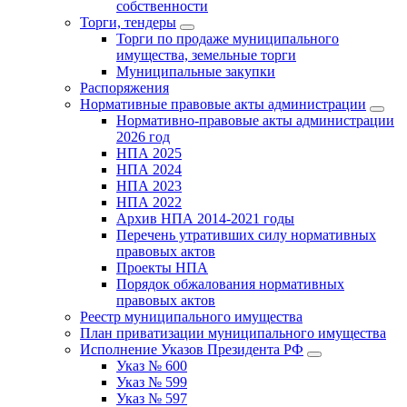
собственности
Торги, тендеры
Торги по продаже муниципального
имущества, земельные торги
Муниципальные закупки
Распоряжения
Нормативные правовые акты администрации
Нормативно-правовые акты администрации
2026 год
НПА 2025
НПА 2024
НПА 2023
НПА 2022
Архив НПА 2014-2021 годы
Перечень утративших силу нормативных
правовых актов
Проекты НПА
Порядок обжалования нормативных
правовых актов
Реестр муниципального имущества
План приватизации муниципального имущества
Исполнение Указов Президента РФ
Указ № 600
Указ № 599
Указ № 597