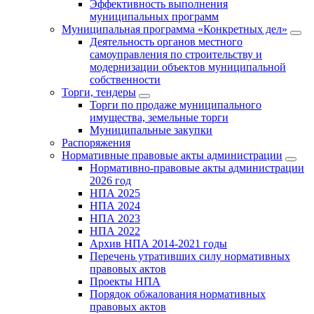
Эффективность выполнения
муниципальных программ
Муниципальная программа «Конкретных дел»
Деятельность органов местного
самоуправления по строительству и
модернизации объектов муниципальной
собственности
Торги, тендеры
Торги по продаже муниципального
имущества, земельные торги
Муниципальные закупки
Распоряжения
Нормативные правовые акты администрации
Нормативно-правовые акты администрации
2026 год
НПА 2025
НПА 2024
НПА 2023
НПА 2022
Архив НПА 2014-2021 годы
Перечень утративших силу нормативных
правовых актов
Проекты НПА
Порядок обжалования нормативных
правовых актов