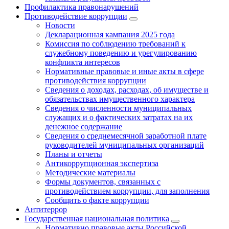
Профилактика правонарушений
Противодействие коррупции
Новости
Декларационная кампания 2025 года
Комиссия по соблюдению требований к
служебному поведению и урегулированию
конфликта интересов
Нормативные правовые и иные акты в сфере
противодействия коррупции
Сведения о доходах, расходах, об имуществе и
обязательствах имущественного характера
Сведения о численности муниципальных
служащих и о фактических затратах на их
денежное содержание
Сведения о среднемесячной заработной плате
руководителей муниципальных организаций
Планы и отчеты
Антикоррупционная экспертиза
Методические материалы
Формы документов, связанных с
противодействием коррупции, для заполнения
Сообщить о факте коррупции
Антитеррор
Государственная национальная политика
Нормативно правовые акты Российской