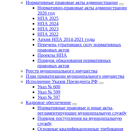
Нормативные правовые акты администрации
Нормативно-правовые акты администрации
2026 год
НПА 2025
НПА 2024
НПА 2023
НПА 2022
Архив НПА 2014-2021 годы
Перечень утративших силу нормативных
правовых актов
Проекты НПА
Порядок обжалования нормативных
правовых актов
Реестр муниципального имущества
План приватизации муниципального имущества
Исполнение Указов Президента РФ
Указ № 600
Указ № 599
Указ № 597
Кадровое обеспечение
Нормативные правовые и иные акты,
регламентирующие муниципальную службу
Порядок поступления на муниципальную
службу
Основные квалификационные требования