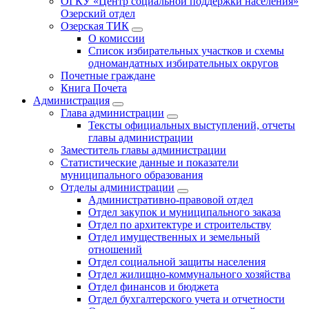
ОГКУ «Центр социальной поддержки населения»
Озерский отдел
Озерская ТИК
О комиссии
Список избирательных участков и схемы
одномандатных избирательных округов
Почетные граждане
Книга Почета
Администрация
Глава администрации
Тексты официальных выступлений, отчеты
главы администрации
Заместитель главы администрации
Статистические данные и показатели
муниципального образования
Отделы администрации
Административно-правовой отдел
Отдел закупок и муниципального заказа
Отдел по архитектуре и строительству
Отдел имущественных и земельный
отношений
Отдел социальной защиты населения
Отдел жилищно-коммунального хозяйства
Отдел финансов и бюджета
Отдел бухгалтерского учета и отчетности