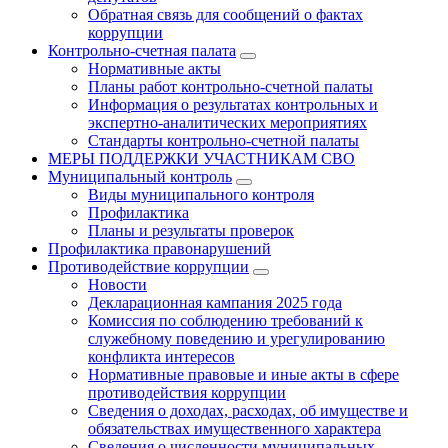
Обратная связь для сообщений о фактах
коррупции
Контрольно-счетная палата
Нормативные акты
Планы работ контрольно-счетной палаты
Информация о результатах контрольных и
экспертно-аналитических мероприятиях
Стандарты контрольно-счетной палаты
МЕРЫ ПОДДЕРЖКИ УЧАСТНИКАМ СВО
Муниципальный контроль
Виды муниципального контроля
Профилактика
Планы и результаты проверок
Профилактика правонарушений
Противодействие коррупции
Новости
Декларационная кампания 2025 года
Комиссия по соблюдению требований к
служебному поведению и урегулированию
конфликта интересов
Нормативные правовые и иные акты в сфере
противодействия коррупции
Сведения о доходах, расходах, об имуществе и
обязательствах имущественного характера
Сведения о численности муниципальных