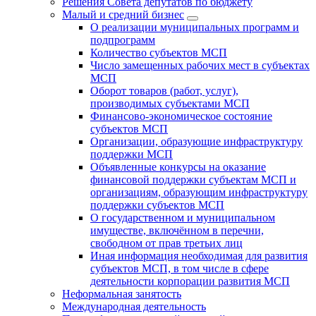
Решения Совета депутатов по бюджету
Малый и средний бизнес
О реализации муниципальных программ и
подпрограмм
Количество субъектов МСП
Число замещенных рабочих мест в субъектах
МСП
Оборот товаров (работ, услуг),
производимых субъектами МСП
Финансово-экономическое состояние
субъектов МСП
Организации, образующие инфраструктуру
поддержки МСП
Объявленные конкурсы на оказание
финансовой поддержки субъектам МСП и
организациям, образующим инфраструктуру
поддержки субъектов МСП
О государственном и муниципальном
имуществе, включённом в перечни,
свободном от прав третьих лиц
Иная информация необходимая для развития
субъектов МСП, в том числе в сфере
деятельности корпорации развития МСП
Неформальная занятость
Международная деятельность