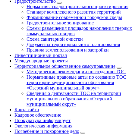
Градостроительство
Нормативы градостроительного проектирования
Стандарт комплексного развития территорий
Формирование современной городской среды
Градостроительное зонирование
Схемы размещения площадок накопления твердых
коммунальных отходов
Схема санитарной очистки
Документы территориального планирования
Правила землепользования и застройки
Инвестиционный портал
Международные проекты
Территориальное общественное самоуправление
Методические рекомендации по созданию ТОС
Нормативные правовые акты по созданию ТОС
территории муниципального образования
«Озерский муниципальный округ»
Сведения о деятельности ТОС на территории
муниципального образования «Озерский
муниципальный округ»
Карта сайта
Кадровое обеспечение
Прокуратура информирует
Экологическая информация
Погребение и похоронное дело