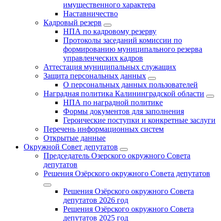
имущественного характера
Наставничество
Кадровый резерв
НПА по кадровому резерву
Протоколы заседаний комиссии по
формированию муниципального резерва
управленческих кадров
Аттестация муниципальных служащих
Защита персональных данных
О персональных данных пользователей
Наградная политика Калининградской области
НПА по наградной политике
Формы документов для заполнения
Героические поступки и конкретные заслуги
Перечень информационных систем
Открытые данные
Окружной Совет депутатов
Председатель Озерского окружного Совета
депутатов
Решения Озёрского окружного Совета депутатов
Решения Озёрского окружного Совета
депутатов 2026 год
Решения Озёрского окружного Совета
депутатов 2025 год