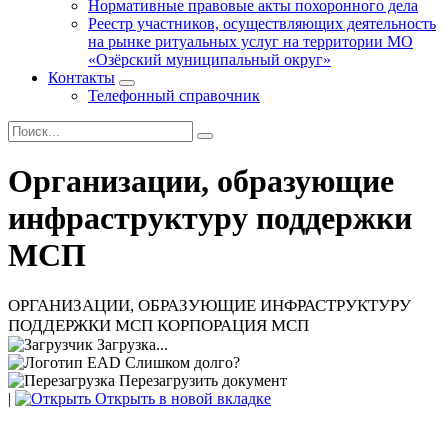
Нормативные правовые акты похоронного дела
Реестр участников, осуществляющих деятельность
на рынке ритуальных услуг на территории МО
«Озёрский муниципальный округ»
Контакты
Телефонный справочник
Организации, образующие
инфраструктуру поддержки
МСП
ОРГАНИЗАЦИИ, ОБРАЗУЮЩИЕ ИНФРАСТРУКТУРУ
ПОДДЕРЖКИ МСП КОРПОРАЦИЯ МСП
Загрузка...
Слишком долго?
Перезагрузить документ
|
Открыть в новой вкладке