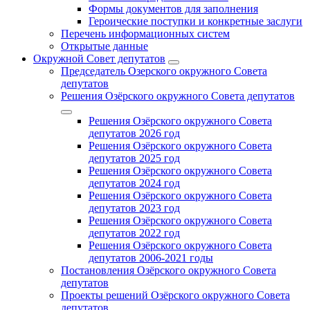
Формы документов для заполнения
Героические поступки и конкретные заслуги
Перечень информационных систем
Открытые данные
Окружной Совет депутатов
Председатель Озерского окружного Совета
депутатов
Решения Озёрского окружного Совета депутатов
Решения Озёрского окружного Совета
депутатов 2026 год
Решения Озёрского окружного Совета
депутатов 2025 год
Решения Озёрского окружного Совета
депутатов 2024 год
Решения Озёрского окружного Совета
депутатов 2023 год
Решения Озёрского окружного Совета
депутатов 2022 год
Решения Озёрского окружного Совета
депутатов 2006-2021 годы
Постановления Озёрского окружного Совета
депутатов
Проекты решений Озёрского окружного Совета
депутатов