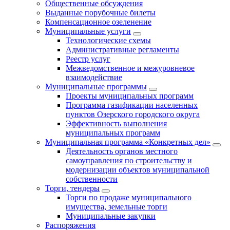
Общественные обсуждения
Выданные порубочные билеты
Компенсационное озеленение
Муниципальные услуги
Технологические схемы
Административные регламенты
Реестр услуг
Межведомственное и межуровневое
взаимодействие
Муниципальные программы
Проекты муниципальных программ
Программа газификации населенных
пунктов Озерского городского округа
Эффективность выполнения
муниципальных программ
Муниципальная программа «Конкретных дел»
Деятельность органов местного
самоуправления по строительству и
модернизации объектов муниципальной
собственности
Торги, тендеры
Торги по продаже муниципального
имущества, земельные торги
Муниципальные закупки
Распоряжения