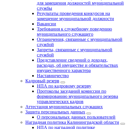
для замещения должностей муниципальной
службы
Результаты проведения конкурсов на
замещение муниципальной должности
Вакансии
Требования к служебному поведению
муниципального служащего
Ограничения, связанные с муниципальной
службой
Запреты, связанные с муниципальной
службой
Представление сведений о доходах,
расходах, об имуществе и обязательствах
имущественного характера
Наставничество
Кадровый резерв
НПА по кадровому резерву
Протоколы заседаний комиссии по
формированию муниципального резерва
управленческих кадров
Аттестация муниципальных служащих
Защита персональных данных
О персональных данных пользователей
Наградная политика Калининградской области
НПА по наградной политике