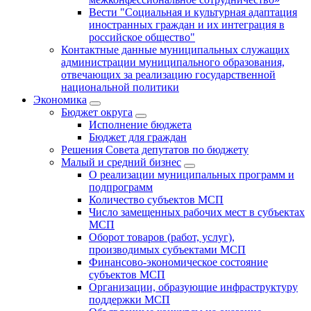
Вести "Социальная и культурная адаптация
иностранных граждан и их интеграция в
российское общество"
Контактные данные муниципальных служащих
администрации муниципального образования,
отвечающих за реализацию государственной
национальной политики
Экономика
Бюджет округa
Исполнение бюджета
Бюджет для граждан
Решения Совета депутатов по бюджету
Малый и средний бизнес
О реализации муниципальных программ и
подпрограмм
Количество субъектов МСП
Число замещенных рабочих мест в субъектах
МСП
Оборот товаров (работ, услуг),
производимых субъектами МСП
Финансово-экономическое состояние
субъектов МСП
Организации, образующие инфраструктуру
поддержки МСП