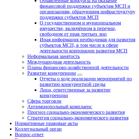
Объявленные конкурсы на оказание
финансовой поддержки субъектам МСП и
организациям, образующим инфраструктуру
поддержки субъектов МСП
О государственном и муниципальном
имуществе, включённом в перечни,
свободном от прав третьих лиц
Иная информация необходимая для развития
субъектов МСП, в том числе в сфере
деятельности корпорации развития МСП
Неформальная занятость
Международная деятельность
Планы финансово-хозяйственной деятельности
Развитие конкуренции
Отчеты о ходе реализации мероприятий по
развитию конкурентной среды
Лица, ответственные за развитие
конкуренции
Сфера торговли
Антимонопольный комплаенс
Прогноз социально-экономического развития
Стратегия социально-экономического развития
Нормативные правовые акты
Коллегиальный орган
Вопрос-ответ