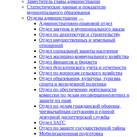
Заместитель главы администрации
Статистические данные и показатели
муниципального образования
Отделы администрации
Административно-правовой отдел
Отдел закупок и муниципального заказа
Отдел по архитектуре и строительству
Отдел имущественных и земельный
отношений
Отдел социальной защиты населения
Отдел жилищно-коммунального хозяйства
Отдел финансов и бюджета
Отдел бухгалтерского учета и отчетности
Отдел по вопросам сельского хозяйства
Отдел образования, культуры, туризма,
спорта и молодежной политики
Отдел по обеспечению деятельности
комиссии по делам несовершеннолетних и
защите их прав
Отдел по делам гражданской обороны,
чрезвычайным ситуациям и единой
дежурной диспетчерской службы
Отдел ЗАГС
Отдел по защите государственной тайны
Мобилизационная подготовка