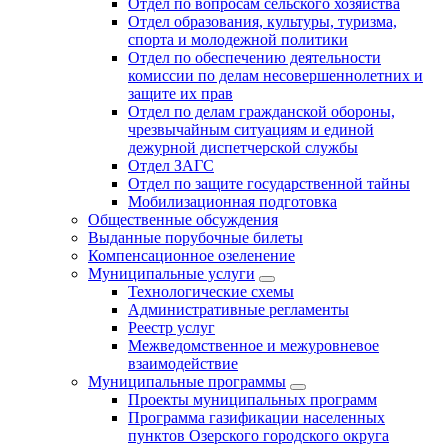
Отдел по вопросам сельского хозяйства
Отдел образования, культуры, туризма,
спорта и молодежной политики
Отдел по обеспечению деятельности
комиссии по делам несовершеннолетних и
защите их прав
Отдел по делам гражданской обороны,
чрезвычайным ситуациям и единой
дежурной диспетчерской службы
Отдел ЗАГС
Отдел по защите государственной тайны
Мобилизационная подготовка
Общественные обсуждения
Выданные порубочные билеты
Компенсационное озеленение
Муниципальные услуги
Технологические схемы
Административные регламенты
Реестр услуг
Межведомственное и межуровневое
взаимодействие
Муниципальные программы
Проекты муниципальных программ
Программа газификации населенных
пунктов Озерского городского округа