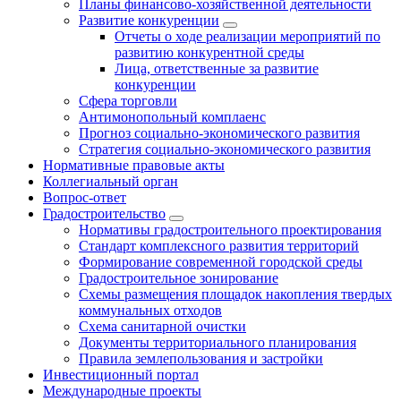
Планы финансово-хозяйственной деятельности
Развитие конкуренции
Отчеты о ходе реализации мероприятий по
развитию конкурентной среды
Лица, ответственные за развитие
конкуренции
Сфера торговли
Антимонопольный комплаенс
Прогноз социально-экономического развития
Стратегия социально-экономического развития
Нормативные правовые акты
Коллегиальный орган
Вопрос-ответ
Градостроительство
Нормативы градостроительного проектирования
Стандарт комплексного развития территорий
Формирование современной городской среды
Градостроительное зонирование
Схемы размещения площадок накопления твердых
коммунальных отходов
Схема санитарной очистки
Документы территориального планирования
Правила землепользования и застройки
Инвестиционный портал
Международные проекты