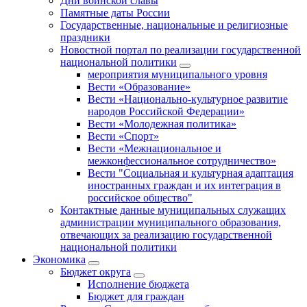
Дни воинской славы
Памятные даты России
Государственные, национальные и религиозные
праздники
Новостной портал по реализации государственной
национальной политики
мероприятия муниципального уровня
Вести «Образование»
Вести «Национально-культурное развитие
народов Российской Федерации»
Вести «Молодежная политика»
Вести «Спорт»
Вести «Межнациональное и
межконфессиональное сотрудничество»
Вести "Социальная и культурная адаптация
иностранных граждан и их интеграция в
российское общество"
Контактные данные муниципальных служащих
администрации муниципального образования,
отвечающих за реализацию государственной
национальной политики
Экономика
Бюджет округa
Исполнение бюджета
Бюджет для граждан