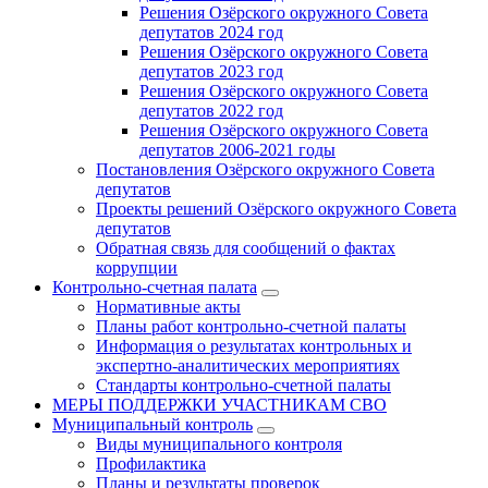
Решения Озёрского окружного Совета
депутатов 2024 год
Решения Озёрского окружного Совета
депутатов 2023 год
Решения Озёрского окружного Совета
депутатов 2022 год
Решения Озёрского окружного Совета
депутатов 2006-2021 годы
Постановления Озёрского окружного Совета
депутатов
Проекты решений Озёрского окружного Совета
депутатов
Обратная связь для сообщений о фактах
коррупции
Контрольно-счетная палата
Нормативные акты
Планы работ контрольно-счетной палаты
Информация о результатах контрольных и
экспертно-аналитических мероприятиях
Стандарты контрольно-счетной палаты
МЕРЫ ПОДДЕРЖКИ УЧАСТНИКАМ СВО
Муниципальный контроль
Виды муниципального контроля
Профилактика
Планы и результаты проверок