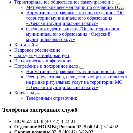
Территориальное общественное самоуправление
Методические рекомендации по созданию ТОС
Нормативные правовые акты по созданию ТОС
территории муниципального образования
«Озерский муниципальный округ»
Сведения о деятельности ТОС на территории
муниципального образования «Озерский
муниципальный округ»
Карта сайта
Кадровое обеспечение
Прокуратура информирует
Экологическая информация
Погребение и похоронное дело
Нормативные правовые акты похоронного дела
Реестр участников, осуществляющих деятельность
на рынке ритуальных услуг на территории МО
«Озёрский муниципальный округ»
Контакты
Телефонный справочник
Телефоны экстренных служб
ПСЧ-27:
01, 8 (40142) 3-22-01
Отделение МО МВД России:
02, 8 (40142) 3-24-02
Скорая помощь:
03, 8 (40142) 3-22-03