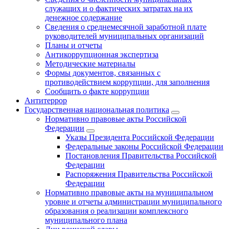
служащих и о фактических затратах на их
денежное содержание
Сведения о среднемесячной заработной плате
руководителей муниципальных организаций
Планы и отчеты
Антикоррупционная экспертиза
Методические материалы
Формы документов, связанных с
противодействием коррупции, для заполнения
Сообщить о факте коррупции
Антитеррор
Государственная национальная политика
Нормативно правовые акты Российской
Федерации
Указы Президента Российской Федерации
Федеральные законы Российской Федерации
Постановления Правительства Российской
Федерации
Распоряжения Правительства Российской
Федерации
Нормативно правовые акты на муниципальном
уровне и отчеты администрации муниципального
образования о реализации комплексного
муниципального плана