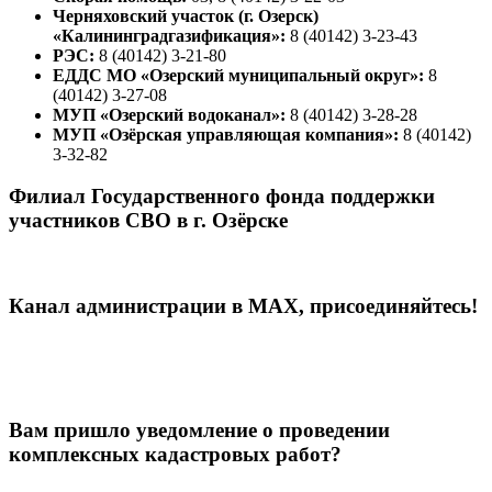
Черняховский участок (г. Озерск)
«Калининградгазификация»:
8 (40142) 3-23-43
РЭС:
8 (40142) 3-21-80
ЕДДС МО «Озерский муниципальный округ»:
8
(40142) 3-27-08
МУП «Озерский водоканал»:
8 (40142) 3-28-28
МУП «Озёрская управляющая компания»:
8 (40142)
3-32-82
Филиал Государственного фонда поддержки
участников СВО в г. Озёрске
Канал администрации в МАХ, присоединяйтесь!
Вам пришло уведомление о проведении
комплексных кадастровых работ?