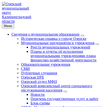
Меню
Сведения о муниципальном образовании
Историческая справка о городе Озерске
Муниципальные предприятия и учреждения
Реестр муниципальных учреждений
Планы и отчеты об исполнении
муниципальными учреждениями плана
финансово-хозяйственной деятельности
Образовательные учреждения
СМИ
Публичные слушания
Озёрская ЦРБ
Озерский отдел МФЦ
Озерский комплексный центр социального
обслуживания населения
Новости
Перечень государственных услуг и работ
Блок-схемы