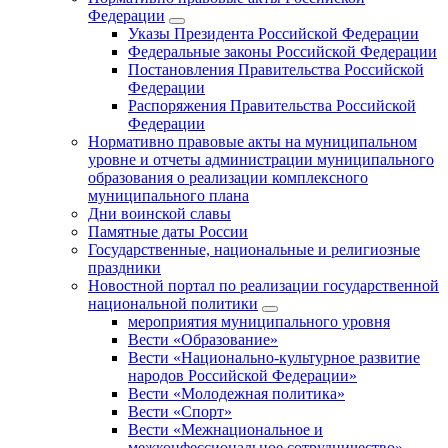
Федерации
Указы Президента Российской Федерации
Федеральные законы Российской Федерации
Постановления Правительства Российской
Федерации
Распоряжения Правительства Российской
Федерации
Нормативно правовые акты на муниципальном
уровне и отчеты администрации муниципального
образования о реализации комплексного
муниципального плана
Дни воинской славы
Памятные даты России
Государственные, национальные и религиозные
праздники
Новостной портал по реализации государственной
национальной политики
мероприятия муниципального уровня
Вести «Образование»
Вести «Национально-культурное развитие
народов Российской Федерации»
Вести «Молодежная политика»
Вести «Спорт»
Вести «Межнациональное и
межконфессиональное сотрудничество»