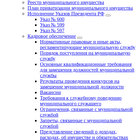
Реестр муниципального имущества
План приватизации муниципального имущества
Исполнение Указов Президента РФ
Указ № 600
Указ № 599
Указ № 597
Кадровое обеспечение
Нормативные правовые и иные акты,
регламентирующие муниципальную службу
Порядок поступления на муниципальную
службу
Основные квалификационные требования
для замещения должностей муниципальной
службы
Результаты проведения конкурсов на
замещение муниципальной должности
Вакансии
Требования к служебному поведению
муниципального служащего
Ограничения, связанные с муниципальной
службой
Запреты, связанные с муниципальной
службой
Представление сведений о доходах,
расходах, об имуществе и обязательствах