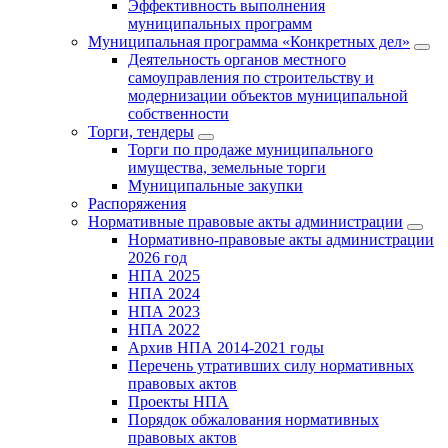
Эффективность выполнения
муниципальных программ
Муниципальная программа «Конкретных дел»
Деятельность органов местного
самоуправления по строительству и
модернизации объектов муниципальной
собственности
Торги, тендеры
Торги по продаже муниципального
имущества, земельные торги
Муниципальные закупки
Распоряжения
Нормативные правовые акты администрации
Нормативно-правовые акты администрации
2026 год
НПА 2025
НПА 2024
НПА 2023
НПА 2022
Архив НПА 2014-2021 годы
Перечень утративших силу нормативных
правовых актов
Проекты НПА
Порядок обжалования нормативных
правовых актов