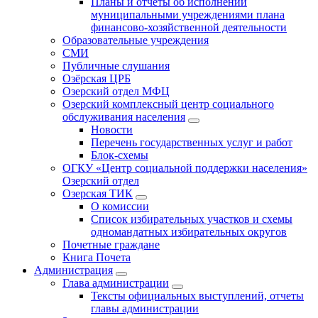
Планы и отчеты об исполнении
муниципальными учреждениями плана
финансово-хозяйственной деятельности
Образовательные учреждения
СМИ
Публичные слушания
Озёрская ЦРБ
Озерский отдел МФЦ
Озерский комплексный центр социального
обслуживания населения
Новости
Перечень государственных услуг и работ
Блок-схемы
ОГКУ «Центр социальной поддержки населения»
Озерский отдел
Озерская ТИК
О комиссии
Список избирательных участков и схемы
одномандатных избирательных округов
Почетные граждане
Книга Почета
Администрация
Глава администрации
Тексты официальных выступлений, отчеты
главы администрации