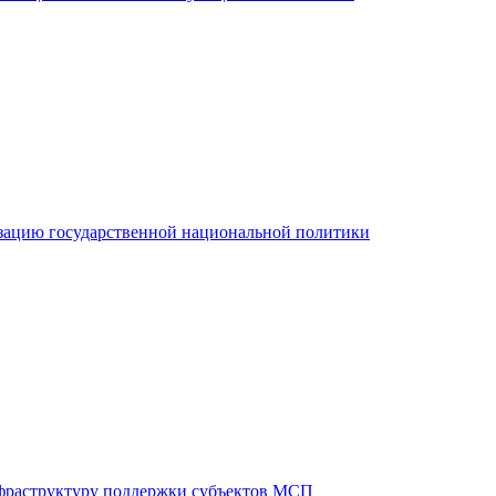
зацию государственной национальной политики
фраструктуру поддержки субъектов МСП