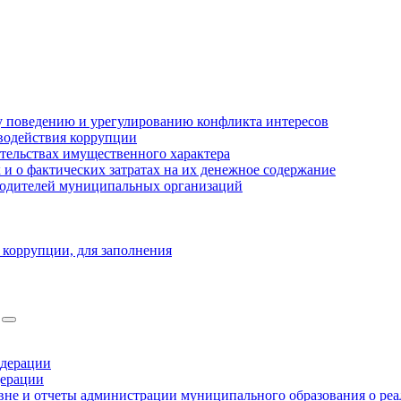
 поведению и урегулированию конфликта интересов
водействия коррупции
ательствах имущественного характера
 о фактических затратах на их денежное содержание
оводителей муниципальных организаций
 коррупции, для заполнения
едерации
дерации
не и отчеты администрации муниципального образования о ре