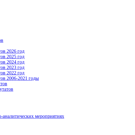
ов
ов 2026 год
ов 2025 год
ов 2024 год
ов 2023 год
ов 2022 год
ов 2006-2021 годы
атов
утатов
о-аналитических мероприятиях