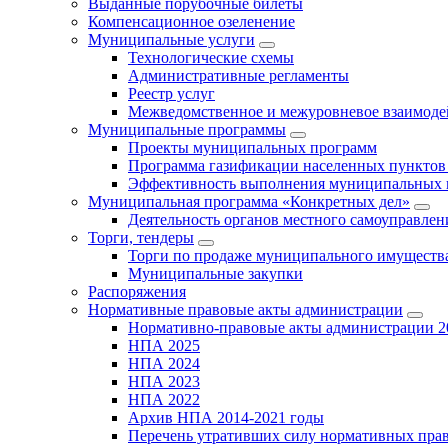
Выданные порубочные билеты
Компенсационное озеленение
Муниципальные услуги
Технологические схемы
Административные регламенты
Реестр услуг
Межведомственное и межуровневое взаимоде
Муниципальные программы
Проекты муниципальных программ
Программа газификации населенных пунктов 
Эффективность выполнения муниципальных 
Муниципальная программа «Конкретных дел»
Деятельность органов местного самоуправлен
Торги, тендеры
Торги по продаже муниципального имущества
Муниципальные закупки
Распоряжения
Нормативные правовые акты администрации
Нормативно-правовые акты администрации 2
НПА 2025
НПА 2024
НПА 2023
НПА 2022
Архив НПА 2014-2021 годы
Перечень утративших силу нормативных пра