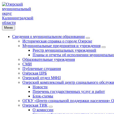
Меню
Сведения о муниципальном образовании
Историческая справка о городе Озерске
Муниципальные предприятия и учреждения
Реестр муниципальных учреждений
Планы и отчеты об исполнении муниципальн
Образовательные учреждения
СМИ
Публичные слушания
Озёрская ЦРБ
Озерский отдел МФЦ
Озерский комплексный центр социального обслужи
Новости
Перечень государственных услуг и работ
Блок-схемы
ОГКУ «Центр социальной поддержки населения» О
Озерская ТИК
О комиссии