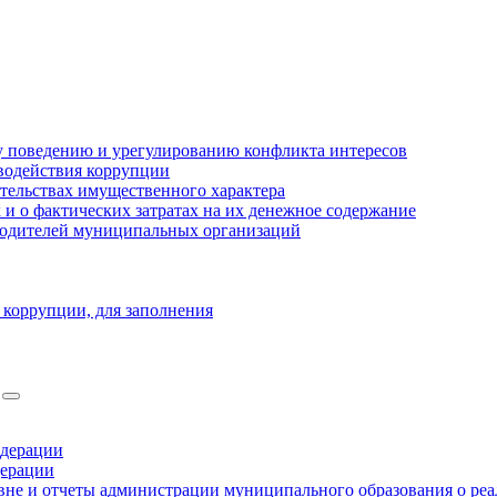
 поведению и урегулированию конфликта интересов
водействия коррупции
ательствах имущественного характера
 о фактических затратах на их денежное содержание
оводителей муниципальных организаций
 коррупции, для заполнения
едерации
дерации
не и отчеты администрации муниципального образования о ре