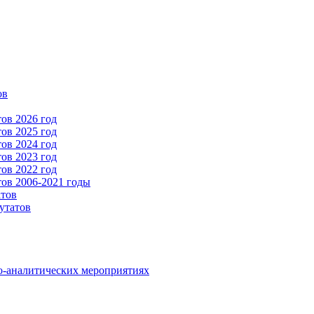
ов
ов 2026 год
ов 2025 год
ов 2024 год
ов 2023 год
ов 2022 год
ов 2006-2021 годы
атов
утатов
о-аналитических мероприятиях