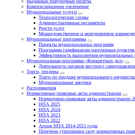
Выданные порубочные билеты
Компенсационное озеленение
Муниципальные услуги
Технологические схемы
Административные регламенты
Реестр услуг
Межведомственное и межуровневое взаимоде
Муниципальные программы
Проекты муниципальных программ
Программа газификации населенных пунктов 
Эффективность выполнения муниципальных 
Муниципальная программа «Конкретных дел»
Деятельность органов местного самоуправлен
Торги, тендеры
Торги по продаже муниципального имущества
Муниципальные закупки
Распоряжения
Нормативные правовые акты администрации
Нормативно-правовые акты администрации 2
НПА 2025
НПА 2024
НПА 2023
НПА 2022
Архив НПА 2014-2021 годы
Перечень утративших силу нормативных пра