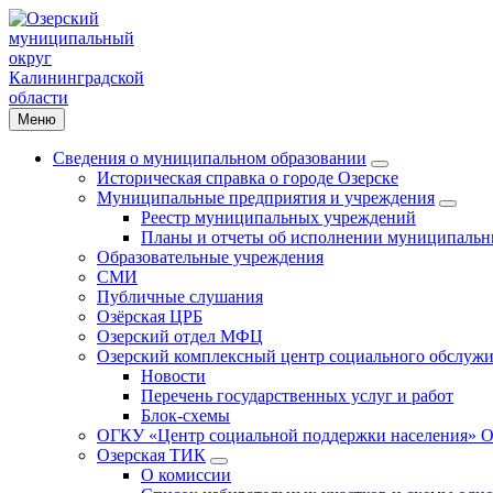
Меню
Сведения о муниципальном образовании
Историческая справка о городе Озерске
Муниципальные предприятия и учреждения
Реестр муниципальных учреждений
Планы и отчеты об исполнении муниципальн
Образовательные учреждения
СМИ
Публичные слушания
Озёрская ЦРБ
Озерский отдел МФЦ
Озерский комплексный центр социального обслужи
Новости
Перечень государственных услуг и работ
Блок-схемы
ОГКУ «Центр социальной поддержки населения» О
Озерская ТИК
О комиссии