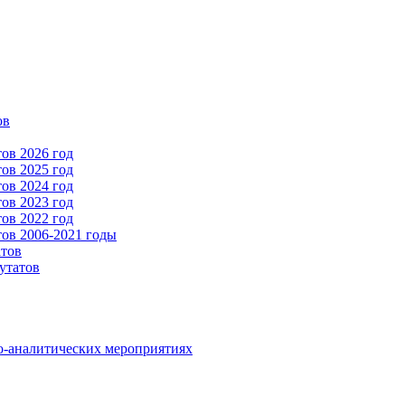
ов
ов 2026 год
ов 2025 год
ов 2024 год
ов 2023 год
ов 2022 год
ов 2006-2021 годы
атов
утатов
о-аналитических мероприятиях