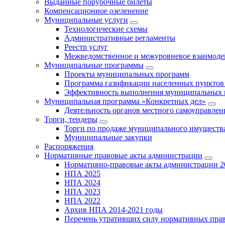
Выданные порубочные билеты
Компенсационное озеленение
Муниципальные услуги
Технологические схемы
Административные регламенты
Реестр услуг
Межведомственное и межуровневое взаимоде
Муниципальные программы
Проекты муниципальных программ
Программа газификации населенных пунктов 
Эффективность выполнения муниципальных 
Муниципальная программа «Конкретных дел»
Деятельность органов местного самоуправлен
Торги, тендеры
Торги по продаже муниципального имущества
Муниципальные закупки
Распоряжения
Нормативные правовые акты администрации
Нормативно-правовые акты администрации 2
НПА 2025
НПА 2024
НПА 2023
НПА 2022
Архив НПА 2014-2021 годы
Перечень утративших силу нормативных пра