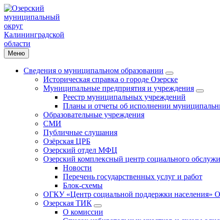
Меню
Сведения о муниципальном образовании
Историческая справка о городе Озерске
Муниципальные предприятия и учреждения
Реестр муниципальных учреждений
Планы и отчеты об исполнении муниципальн
Образовательные учреждения
СМИ
Публичные слушания
Озёрская ЦРБ
Озерский отдел МФЦ
Озерский комплексный центр социального обслужи
Новости
Перечень государственных услуг и работ
Блок-схемы
ОГКУ «Центр социальной поддержки населения» О
Озерская ТИК
О комиссии