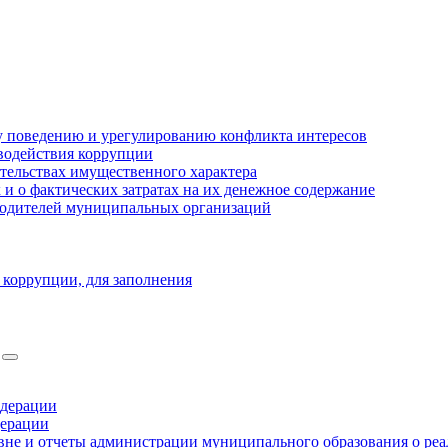
 поведению и урегулированию конфликта интересов
водействия коррупции
ательствах имущественного характера
 о фактических затратах на их денежное содержание
оводителей муниципальных организаций
 коррупции, для заполнения
едерации
дерации
не и отчеты администрации муниципального образования о ре