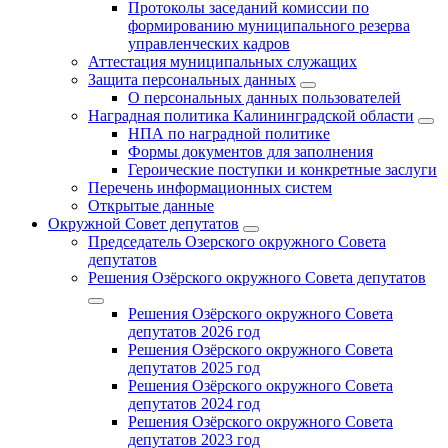
Протоколы заседаний комиссии по
формированию муниципального резерва
управленческих кадров
Аттестация муниципальных служащих
Защита персональных данных
О персональных данных пользователей
Наградная политика Калининградской области
НПА по наградной политике
Формы документов для заполнения
Героические поступки и конкретные заслуги
Перечень информационных систем
Открытые данные
Окружной Совет депутатов
Председатель Озерского окружного Совета
депутатов
Решения Озёрского окружного Совета депутатов
Решения Озёрского окружного Совета
депутатов 2026 год
Решения Озёрского окружного Совета
депутатов 2025 год
Решения Озёрского окружного Совета
депутатов 2024 год
Решения Озёрского окружного Совета
депутатов 2023 год