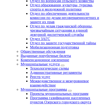
Отдел по вопросам сельского хозяйства
Отдел образования, культуры, туризма,
спорта и молодежной политики
Отдел по обеспечению деятельности
комиссии по делам несовершеннолетних и
защите их прав
Отдел по делам гражданской обороны,
чрезвычайным ситуациям и единой
дежурной диспетчерской службы
Отдел ЗАГС
Отдел по защите государственной тайны
Мобилизационная подготовка
Общественные обсуждения
Выданные порубочные билеты
Компенсационное озеленение
Муниципальные услуги
Технологические схемы
Административные регламенты
Реестр услуг
Межведомственное и межуровневое
взаимодействие
Муниципальные программы
Проекты муниципальных программ
Программа газификации населенных
пунктов Озерского городского округа