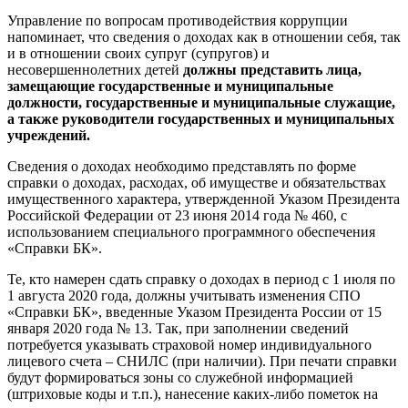
Управление по вопросам противодействия коррупции
напоминает, что сведения о доходах как в отношении себя, так
и в отношении своих супруг (супругов) и
несовершеннолетних детей
должны представить лица,
замещающие государственные и муниципальные
должности, государственные и муниципальные служащие,
а также руководители государственных и муниципальных
учреждений.
Сведения о доходах необходимо представлять по форме
справки о доходах, расходах, об имуществе и обязательствах
имущественного характера, утвержденной Указом Президента
Российской Федерации от 23 июня 2014 года № 460, с
использованием специального программного обеспечения
«Справки БК».
Те, кто намерен сдать справку о доходах в период с 1 июля по
1 августа 2020 года, должны учитывать изменения СПО
«Справки БК», введенные Указом Президента России от 15
января 2020 года № 13. Так, при заполнении сведений
потребуется указывать страховой номер индивидуального
лицевого счета – СНИЛС (при наличии). При печати справки
будут формироваться зоны со служебной информацией
(штриховые коды и т.п.), нанесение каких-либо пометок на