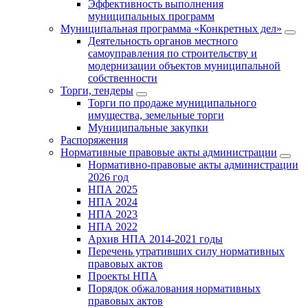
Эффективность выполнения
муниципальных программ
Муниципальная программа «Конкретных дел»
Деятельность органов местного
самоуправления по строительству и
модернизации объектов муниципальной
собственности
Торги, тендеры
Торги по продаже муниципального
имущества, земельные торги
Муниципальные закупки
Распоряжения
Нормативные правовые акты администрации
Нормативно-правовые акты администрации
2026 год
НПА 2025
НПА 2024
НПА 2023
НПА 2022
Архив НПА 2014-2021 годы
Перечень утративших силу нормативных
правовых актов
Проекты НПА
Порядок обжалования нормативных
правовых актов