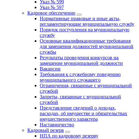
Указ № 599
Указ № 597
Кадровое обеспечение
Нормативные правовые и иные акты,
регламентирующие муниципальную службу
Порядок поступления на муниципальную
службу
Основные квалификационные требования
для замещения должностей муниципальной
службы
Результаты проведения конкурсов на
замещение муниципальной должности
Вакансии
Требования к служебному поведению
муниципального служащего
Ограничения, связанные с муниципальной
службой
Запреты, связанные с муниципальной
службой
Представление сведений о доходах,
расходах, об имуществе и обязательствах
имущественного характера
Наставничество
Кадровый резерв
НПА по кадровому резерву