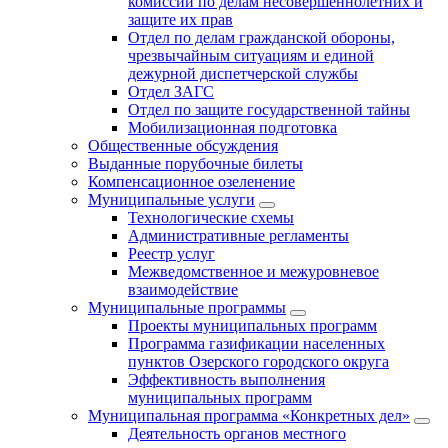
комиссии по делам несовершеннолетних и
защите их прав
Отдел по делам гражданской обороны,
чрезвычайным ситуациям и единой
дежурной диспетчерской службы
Отдел ЗАГС
Отдел по защите государственной тайны
Мобилизационная подготовка
Общественные обсуждения
Выданные порубочные билеты
Компенсационное озеленение
Муниципальные услуги
Технологические схемы
Административные регламенты
Реестр услуг
Межведомственное и межуровневое
взаимодействие
Муниципальные программы
Проекты муниципальных программ
Программа газификации населенных
пунктов Озерского городского округа
Эффективность выполнения
муниципальных программ
Муниципальная программа «Конкретных дел»
Деятельность органов местного