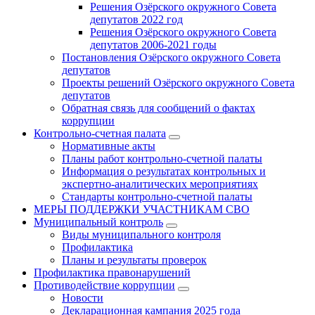
Решения Озёрского окружного Совета
депутатов 2022 год
Решения Озёрского окружного Совета
депутатов 2006-2021 годы
Постановления Озёрского окружного Совета
депутатов
Проекты решений Озёрского окружного Совета
депутатов
Обратная связь для сообщений о фактах
коррупции
Контрольно-счетная палата
Нормативные акты
Планы работ контрольно-счетной палаты
Информация о результатах контрольных и
экспертно-аналитических мероприятиях
Стандарты контрольно-счетной палаты
МЕРЫ ПОДДЕРЖКИ УЧАСТНИКАМ СВО
Муниципальный контроль
Виды муниципального контроля
Профилактика
Планы и результаты проверок
Профилактика правонарушений
Противодействие коррупции
Новости
Декларационная кампания 2025 года