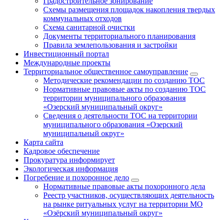
Градостроительное зонирование
Схемы размещения площадок накопления твердых
коммунальных отходов
Схема санитарной очистки
Документы территориального планирования
Правила землепользования и застройки
Инвестиционный портал
Международные проекты
Территориальное общественное самоуправление
Методические рекомендации по созданию ТОС
Нормативные правовые акты по созданию ТОС
территории муниципального образования
«Озерский муниципальный округ»
Сведения о деятельности ТОС на территории
муниципального образования «Озерский
муниципальный округ»
Карта сайта
Кадровое обеспечение
Прокуратура информирует
Экологическая информация
Погребение и похоронное дело
Нормативные правовые акты похоронного дела
Реестр участников, осуществляющих деятельность
на рынке ритуальных услуг на территории МО
«Озёрский муниципальный округ»