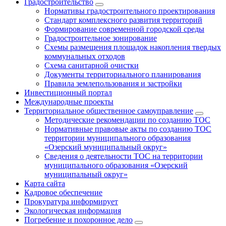
Градостроительство
Нормативы градостроительного проектирования
Стандарт комплексного развития территорий
Формирование современной городской среды
Градостроительное зонирование
Схемы размещения площадок накопления твердых
коммунальных отходов
Схема санитарной очистки
Документы территориального планирования
Правила землепользования и застройки
Инвестиционный портал
Международные проекты
Территориальное общественное самоуправление
Методические рекомендации по созданию ТОС
Нормативные правовые акты по созданию ТОС
территории муниципального образования
«Озерский муниципальный округ»
Сведения о деятельности ТОС на территории
муниципального образования «Озерский
муниципальный округ»
Карта сайта
Кадровое обеспечение
Прокуратура информирует
Экологическая информация
Погребение и похоронное дело