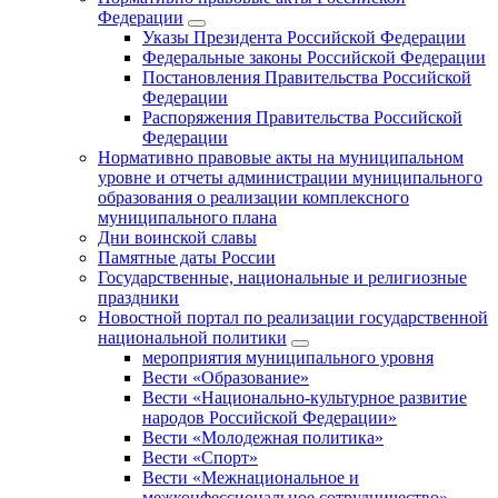
Федерации
Указы Президента Российской Федерации
Федеральные законы Российской Федерации
Постановления Правительства Российской
Федерации
Распоряжения Правительства Российской
Федерации
Нормативно правовые акты на муниципальном
уровне и отчеты администрации муниципального
образования о реализации комплексного
муниципального плана
Дни воинской славы
Памятные даты России
Государственные, национальные и религиозные
праздники
Новостной портал по реализации государственной
национальной политики
мероприятия муниципального уровня
Вести «Образование»
Вести «Национально-культурное развитие
народов Российской Федерации»
Вести «Молодежная политика»
Вести «Спорт»
Вести «Межнациональное и
межконфессиональное сотрудничество»