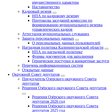
имущественного характера
Наставничество
Кадровый резерв
НПА по кадровому резерву
Протоколы заседаний комиссии по
формированию муниципального резерва
управленческих кадров
Аттестация муниципальных служащих
Защита персональных данных
О персональных данных пользователей
Наградная политика Калининградской области
НПА по наградной политике
Формы документов для заполнения
Героические поступки и конкретные заслуги
Перечень информационных систем
Открытые данные
Окружной Совет депутатов
Председатель Озерского окружного Совета
депутатов
Решения Озёрского окружного Совета депутатов
Решения Озёрского окружного Совета
депутатов 2026 год
Решения Озёрского окружного Совета
депутатов 2025 год