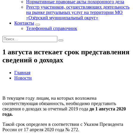
Нормативные правовые акты похоронного дела
Реестр участников, осуществляющих деятельность
на рынке ритуальных услуг на территории МО
«Озёрский муниципальный округ»
Контакты
Телефонный справочник
1 августа истекает срок представления
сведений о доходах
Главная
Новости
В текущем году лицам, на которых возложена
соответствующая обязанность, необходимо представить
сведения о доходах за отчетный 2019 года
до 1 августа 2020
года.
Такой срок определен в соответствии с Указом Президента
России от 17 апреля 2020 года № 272.