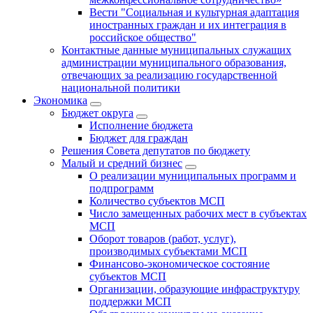
Вести "Социальная и культурная адаптация
иностранных граждан и их интеграция в
российское общество"
Контактные данные муниципальных служащих
администрации муниципального образования,
отвечающих за реализацию государственной
национальной политики
Экономика
Бюджет округa
Исполнение бюджета
Бюджет для граждан
Решения Совета депутатов по бюджету
Малый и средний бизнес
О реализации муниципальных программ и
подпрограмм
Количество субъектов МСП
Число замещенных рабочих мест в субъектах
МСП
Оборот товаров (работ, услуг),
производимых субъектами МСП
Финансово-экономическое состояние
субъектов МСП
Организации, образующие инфраструктуру
поддержки МСП