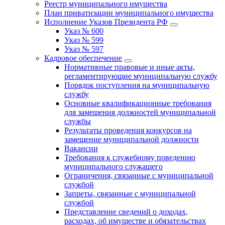
Реестр муниципального имущества
План приватизации муниципального имущества
Исполнение Указов Президента РФ
Указ № 600
Указ № 599
Указ № 597
Кадровое обеспечение
Нормативные правовые и иные акты,
регламентирующие муниципальную службу
Порядок поступления на муниципальную
службу
Основные квалификационные требования
для замещения должностей муниципальной
службы
Результаты проведения конкурсов на
замещение муниципальной должности
Вакансии
Требования к служебному поведению
муниципального служащего
Ограничения, связанные с муниципальной
службой
Запреты, связанные с муниципальной
службой
Представление сведений о доходах,
расходах, об имуществе и обязательствах