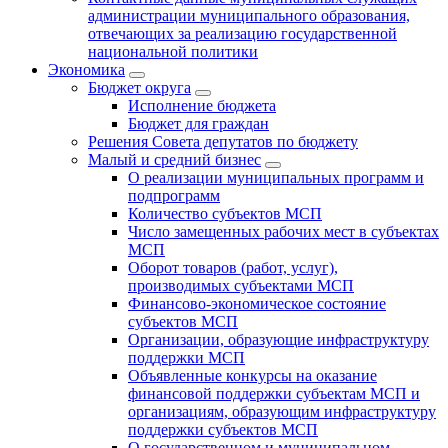
администрации муниципального образования,
отвечающих за реализацию государственной
национальной политики
Экономика
Бюджет округa
Исполнение бюджета
Бюджет для граждан
Решения Совета депутатов по бюджету
Малый и средний бизнес
О реализации муниципальных программ и
подпрограмм
Количество субъектов МСП
Число замещенных рабочих мест в субъектах
МСП
Оборот товаров (работ, услуг),
производимых субъектами МСП
Финансово-экономическое состояние
субъектов МСП
Организации, образующие инфраструктуру
поддержки МСП
Объявленные конкурсы на оказание
финансовой поддержки субъектам МСП и
организациям, образующим инфраструктуру
поддержки субъектов МСП
О государственном и муниципальном