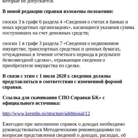
которые не допускается.
В новой редакции справки изложены положения:
сноски 3 в графе 6 раздела 4 «Сведения о счетах в банках и
иных кредитных организациях», касающиеся указания суммы
поступивших на счет денежных средств;
сноски 1 в графе 3 раздела 7 «Сведения о недвижимом
имуществе, транспортных средствах и ценных бумагах,
отчужденных в течение отчетного периода в результате
безвозмездной сделки», отражающие сведения о
приобретателе имущества по сделке.
В связи с этим с 1 июля 2020 г. сведения должны
представляться в соответствии с измененной формой
справки.
Ссылка для скачивания СПО Справки БК» с
официального источника:
http://www.kremlin.ru/structure/additional/12
Ежегодно при заполнении справок о доходах необходимо
руководствоваться Методическими рекомендациями по
вопросам представления сведений о доходах, расходах, об