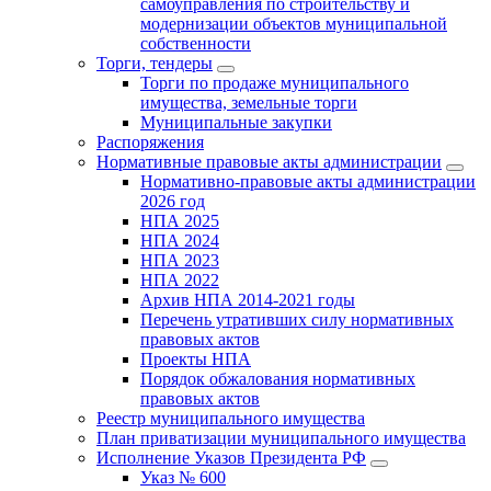
самоуправления по строительству и
модернизации объектов муниципальной
собственности
Торги, тендеры
Торги по продаже муниципального
имущества, земельные торги
Муниципальные закупки
Распоряжения
Нормативные правовые акты администрации
Нормативно-правовые акты администрации
2026 год
НПА 2025
НПА 2024
НПА 2023
НПА 2022
Архив НПА 2014-2021 годы
Перечень утративших силу нормативных
правовых актов
Проекты НПА
Порядок обжалования нормативных
правовых актов
Реестр муниципального имущества
План приватизации муниципального имущества
Исполнение Указов Президента РФ
Указ № 600