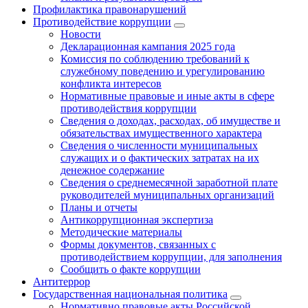
Профилактика правонарушений
Противодействие коррупции
Новости
Декларационная кампания 2025 года
Комиссия по соблюдению требований к
служебному поведению и урегулированию
конфликта интересов
Нормативные правовые и иные акты в сфере
противодействия коррупции
Сведения о доходах, расходах, об имуществе и
обязательствах имущественного характера
Сведения о численности муниципальных
служащих и о фактических затратах на их
денежное содержание
Сведения о среднемесячной заработной плате
руководителей муниципальных организаций
Планы и отчеты
Антикоррупционная экспертиза
Методические материалы
Формы документов, связанных с
противодействием коррупции, для заполнения
Сообщить о факте коррупции
Антитеррор
Государственная национальная политика
Нормативно правовые акты Российской