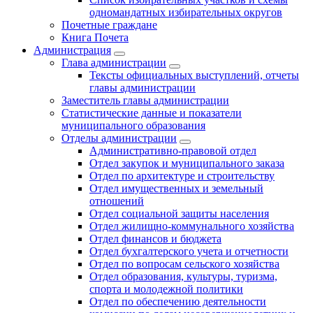
одномандатных избирательных округов
Почетные граждане
Книга Почета
Администрация
Глава администрации
Тексты официальных выступлений, отчеты
главы администрации
Заместитель главы администрации
Статистические данные и показатели
муниципального образования
Отделы администрации
Административно-правовой отдел
Отдел закупок и муниципального заказа
Отдел по архитектуре и строительству
Отдел имущественных и земельный
отношений
Отдел социальной защиты населения
Отдел жилищно-коммунального хозяйства
Отдел финансов и бюджета
Отдел бухгалтерского учета и отчетности
Отдел по вопросам сельского хозяйства
Отдел образования, культуры, туризма,
спорта и молодежной политики
Отдел по обеспечению деятельности