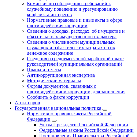
Комиссия по соблюдению требований к
служебному поведению и урегулированию
конфликта интересов
Нормативные правовые и иные акты в сфере
противодействия коррупции
Сведения о доходах, расходах, об имуществе и
обязательствах имущественного характера
Сведения о численности муниципальных
служащих и о фактических затратах на их
денежное содержание
Сведения о среднемесячной заработной плате
руководителей муниципальных организаций
Планы и отчеты
Антикоррупционная экспертиза
Методические материалы
Формы документов, связанных с
противодействием коррупции, для заполнения
Сообщить о факте коррупции
Антитеррор
Государственная национальная политика
Нормативно правовые акты Российской
Федерации
Указы Президента Российской Федерации
Федеральные законы Российской Федерации
Постановления Правительства Российской