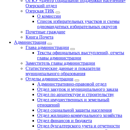
ОГКУ «Центр социальной поддержки населения»
Озерский отдел
Озерская ТИК
О комиссии
Список избирательных участков и схемы
одномандатных избирательных округов
Почетные граждане
Книга Почета
Администрация
Глава администрации
Тексты официальных выступлений, отчеты
главы администрации
Заместитель главы администрации
Статистические данные и показатели
муниципального образования
Отделы администрации
Административно-правовой отдел
Отдел закупок и муниципального заказа
Отдел по архитектуре и строительству
Отдел имущественных и земельный
отношений
Отдел социальной защиты населения
Отдел жилищно-коммунального хозяйства
Отдел финансов и бюджета
Отдел бухгалтерского учета и отчетности