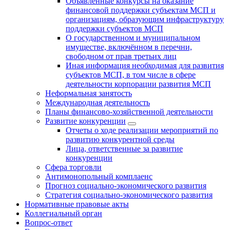
Объявленные конкурсы на оказание
финансовой поддержки субъектам МСП и
организациям, образующим инфраструктуру
поддержки субъектов МСП
О государственном и муниципальном
имуществе, включённом в перечни,
свободном от прав третьих лиц
Иная информация необходимая для развития
субъектов МСП, в том числе в сфере
деятельности корпорации развития МСП
Неформальная занятость
Международная деятельность
Планы финансово-хозяйственной деятельности
Развитие конкуренции
Отчеты о ходе реализации мероприятий по
развитию конкурентной среды
Лица, ответственные за развитие
конкуренции
Сфера торговли
Антимонопольный комплаенс
Прогноз социально-экономического развития
Стратегия социально-экономического развития
Нормативные правовые акты
Коллегиальный орган
Вопрос-ответ