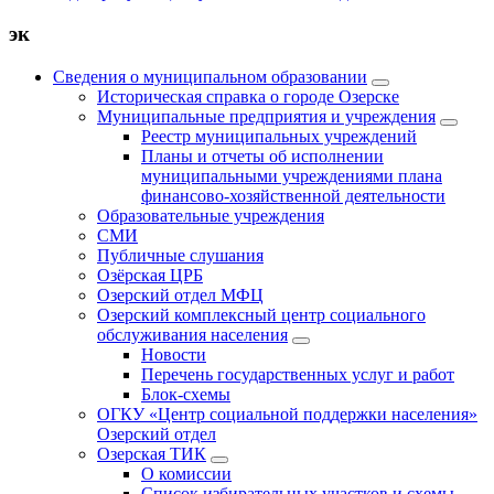
эк
Сведения о муниципальном образовании
Историческая справка о городе Озерске
Муниципальные предприятия и учреждения
Реестр муниципальных учреждений
Планы и отчеты об исполнении
муниципальными учреждениями плана
финансово-хозяйственной деятельности
Образовательные учреждения
СМИ
Публичные слушания
Озёрская ЦРБ
Озерский отдел МФЦ
Озерский комплексный центр социального
обслуживания населения
Новости
Перечень государственных услуг и работ
Блок-схемы
ОГКУ «Центр социальной поддержки населения»
Озерский отдел
Озерская ТИК
О комиссии
Список избирательных участков и схемы