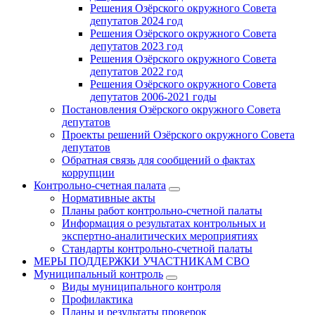
Решения Озёрского окружного Совета
депутатов 2024 год
Решения Озёрского окружного Совета
депутатов 2023 год
Решения Озёрского окружного Совета
депутатов 2022 год
Решения Озёрского окружного Совета
депутатов 2006-2021 годы
Постановления Озёрского окружного Совета
депутатов
Проекты решений Озёрского окружного Совета
депутатов
Обратная связь для сообщений о фактах
коррупции
Контрольно-счетная палата
Нормативные акты
Планы работ контрольно-счетной палаты
Информация о результатах контрольных и
экспертно-аналитических мероприятиях
Стандарты контрольно-счетной палаты
МЕРЫ ПОДДЕРЖКИ УЧАСТНИКАМ СВО
Муниципальный контроль
Виды муниципального контроля
Профилактика
Планы и результаты проверок