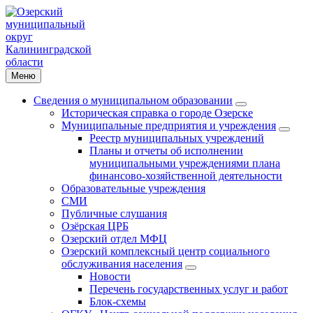
Меню
Сведения о муниципальном образовании
Историческая справка о городе Озерске
Муниципальные предприятия и учреждения
Реестр муниципальных учреждений
Планы и отчеты об исполнении
муниципальными учреждениями плана
финансово-хозяйственной деятельности
Образовательные учреждения
СМИ
Публичные слушания
Озёрская ЦРБ
Озерский отдел МФЦ
Озерский комплексный центр социального
обслуживания населения
Новости
Перечень государственных услуг и работ
Блок-схемы