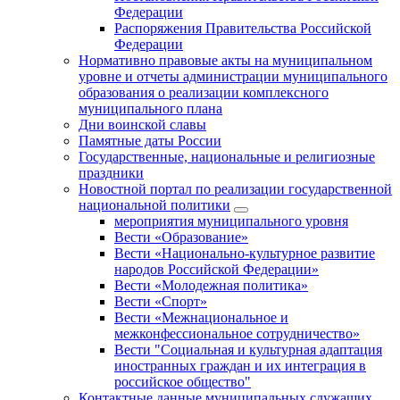
Федерации
Распоряжения Правительства Российской
Федерации
Нормативно правовые акты на муниципальном
уровне и отчеты администрации муниципального
образования о реализации комплексного
муниципального плана
Дни воинской славы
Памятные даты России
Государственные, национальные и религиозные
праздники
Новостной портал по реализации государственной
национальной политики
мероприятия муниципального уровня
Вести «Образование»
Вести «Национально-культурное развитие
народов Российской Федерации»
Вести «Молодежная политика»
Вести «Спорт»
Вести «Межнациональное и
межконфессиональное сотрудничество»
Вести "Социальная и культурная адаптация
иностранных граждан и их интеграция в
российское общество"
Контактные данные муниципальных служащих