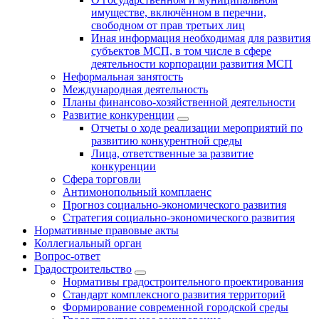
имуществе, включённом в перечни,
свободном от прав третьих лиц
Иная информация необходимая для развития
субъектов МСП, в том числе в сфере
деятельности корпорации развития МСП
Неформальная занятость
Международная деятельность
Планы финансово-хозяйственной деятельности
Развитие конкуренции
Отчеты о ходе реализации мероприятий по
развитию конкурентной среды
Лица, ответственные за развитие
конкуренции
Сфера торговли
Антимонопольный комплаенс
Прогноз социально-экономического развития
Стратегия социально-экономического развития
Нормативные правовые акты
Коллегиальный орган
Вопрос-ответ
Градостроительство
Нормативы градостроительного проектирования
Стандарт комплексного развития территорий
Формирование современной городской среды