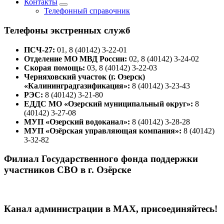
Контакты
Телефонный справочник
Телефоны экстренных служб
ПСЧ-27:
01, 8 (40142) 3-22-01
Отделение МО МВД России:
02, 8 (40142) 3-24-02
Скорая помощь:
03, 8 (40142) 3-22-03
Черняховский участок (г. Озерск)
«Калининградгазификация»:
8 (40142) 3-23-43
РЭС:
8 (40142) 3-21-80
ЕДДС МО «Озерский муниципальный округ»:
8
(40142) 3-27-08
МУП «Озерский водоканал»:
8 (40142) 3-28-28
МУП «Озёрская управляющая компания»:
8 (40142)
3-32-82
Филиал Государственного фонда поддержки
участников СВО в г. Озёрске
Канал администрации в МАХ, присоединяйтесь!