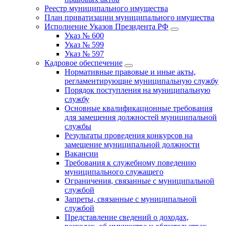
Реестр муниципального имущества
План приватизации муниципального имущества
Исполнение Указов Президента РФ
Указ № 600
Указ № 599
Указ № 597
Кадровое обеспечение
Нормативные правовые и иные акты,
регламентирующие муниципальную службу
Порядок поступления на муниципальную
службу
Основные квалификационные требования
для замещения должностей муниципальной
службы
Результаты проведения конкурсов на
замещение муниципальной должности
Вакансии
Требования к служебному поведению
муниципального служащего
Ограничения, связанные с муниципальной
службой
Запреты, связанные с муниципальной
службой
Представление сведений о доходах,