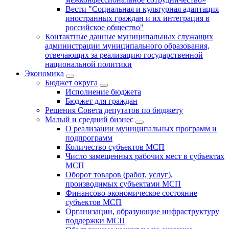
Вести "Социальная и культурная адаптация
иностранных граждан и их интеграция в
российское общество"
Контактные данные муниципальных служащих
администрации муниципального образования,
отвечающих за реализацию государственной
национальной политики
Экономика
Бюджет округa
Исполнение бюджета
Бюджет для граждан
Решения Совета депутатов по бюджету
Малый и средний бизнес
О реализации муниципальных программ и
подпрограмм
Количество субъектов МСП
Число замещенных рабочих мест в субъектах
МСП
Оборот товаров (работ, услуг),
производимых субъектами МСП
Финансово-экономическое состояние
субъектов МСП
Организации, образующие инфраструктуру
поддержки МСП