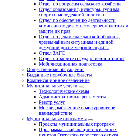
Отдел по вопросам сельского хозяйства
Отдел образования, культуры, туризма,
спорта и молодежной политики
Отдел по обеспечению деятельности
комиссии по делам несовершеннолетних и
защите их прав
Отдел по делам гражданской обороны,
чрезвычайным ситуациям и единой
дежурной диспетчерской службы
Отдел ЗАГС
Отдел по защите государственной тайны
Мобилизационная подготовка
Общественные обсуждения
Выданные порубочные билеты
Компенсационное озеленение
Муниципальные услуги
Технологические схемы
Административные регламенты
Реестр услуг
Межведомственное и межуровневое
взаимодействие
Муниципальные программы
Проекты муниципальных программ
Программа газификации населенных
пунктов Озерского городского округа