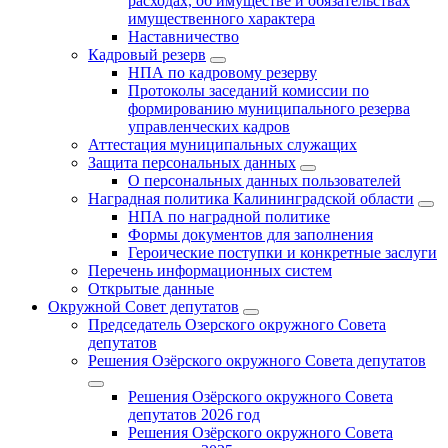
расходах, об имуществе и обязательствах
имущественного характера
Наставничество
Кадровый резерв
НПА по кадровому резерву
Протоколы заседаний комиссии по
формированию муниципального резерва
управленческих кадров
Аттестация муниципальных служащих
Защита персональных данных
О персональных данных пользователей
Наградная политика Калининградской области
НПА по наградной политике
Формы документов для заполнения
Героические поступки и конкретные заслуги
Перечень информационных систем
Открытые данные
Окружной Совет депутатов
Председатель Озерского окружного Совета
депутатов
Решения Озёрского окружного Совета депутатов
Решения Озёрского окружного Совета
депутатов 2026 год
Решения Озёрского окружного Совета