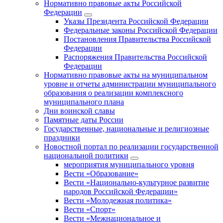
Нормативно правовые акты Российской
Федерации
Указы Президента Российской Федерации
Федеральные законы Российской Федерации
Постановления Правительства Российской
Федерации
Распоряжения Правительства Российской
Федерации
Нормативно правовые акты на муниципальном
уровне и отчеты администрации муниципального
образования о реализации комплексного
муниципального плана
Дни воинской славы
Памятные даты России
Государственные, национальные и религиозные
праздники
Новостной портал по реализации государственной
национальной политики
мероприятия муниципального уровня
Вести «Образование»
Вести «Национально-культурное развитие
народов Российской Федерации»
Вести «Молодежная политика»
Вести «Спорт»
Вести «Межнациональное и