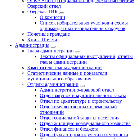
ОГКУ «Центр социальной поддержки населения»
Озерский отдел
Озерская ТИК
О комиссии
Список избирательных участков и схемы
одномандатных избирательных округов
Почетные граждане
Книга Почета
Администрация
Глава администрации
Тексты официальных выступлений, отчеты
главы администрации
Заместитель главы администрации
Статистические данные и показатели
муниципального образования
Отделы администрации
Административно-правовой отдел
Отдел закупок и муниципального заказа
Отдел по архитектуре и строительству
Отдел имущественных и земельный
отношений
Отдел социальной защиты населения
Отдел жилищно-коммунального хозяйства
Отдел финансов и бюджета
Отдел бухгалтерского учета и отчетности