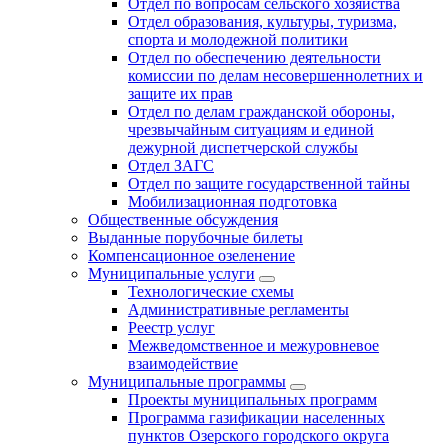
Отдел по вопросам сельского хозяйства
Отдел образования, культуры, туризма,
спорта и молодежной политики
Отдел по обеспечению деятельности
комиссии по делам несовершеннолетних и
защите их прав
Отдел по делам гражданской обороны,
чрезвычайным ситуациям и единой
дежурной диспетчерской службы
Отдел ЗАГС
Отдел по защите государственной тайны
Мобилизационная подготовка
Общественные обсуждения
Выданные порубочные билеты
Компенсационное озеленение
Муниципальные услуги
Технологические схемы
Административные регламенты
Реестр услуг
Межведомственное и межуровневое
взаимодействие
Муниципальные программы
Проекты муниципальных программ
Программа газификации населенных
пунктов Озерского городского округа