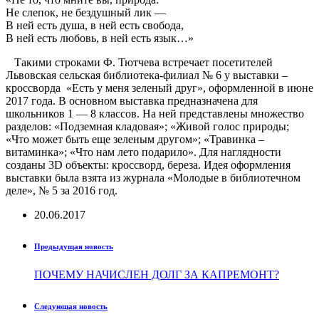
Не слепок, не бездушный лик —
В ней есть душа, в ней есть свобода,
В ней есть любовь, в ней есть язык…»
Такими строками Ф. Тютчева встречает посетителей
Львовская сельская библиотека-филиал № 6 у выставки –
кроссворда «Есть у меня зеленый друг», оформленной в июне
2017 года. В основном выставка предназначена для
школьников 1 — 8 классов. На ней представлены множество
разделов: «Подземная кладовая»; «Живой голос природы;
«Что может быть еще зеленым другом»; «Травинка –
витаминка»; «Что нам лето подарило». Для наглядности
созданы 3D объекты: кроссворд, береза. Идея оформления
выставки была взята из журнала «Молодые в библиотечном
деле», № 5 за 2016 год.
20.06.2017
Предыдущая новость
ПОЧЕМУ НАЧИСЛЕН ДОЛГ ЗА КАПРЕМОНТ?
Следующая новость