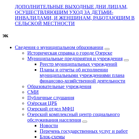
ДОПОЛНИТЕЛЬНЫЕ ВЫХОДНЫЕ ДНИ ЛИЦАМ,
ОСУЩЕСТВЛЯЮЩИМ УХОД ЗА ДЕТЬМИ-
ИНВАЛИДАМИ, И ЖЕНЩИНАМ, РАБОТАЮЩИМ В
СЕЛЬСКОЙ МЕСТНОСТИ
эк
Сведения о муниципальном образовании
Историческая справка о городе Озерске
Муниципальные предприятия и учреждения
Реестр муниципальных учреждений
Планы и отчеты об исполнении
муниципальными учреждениями плана
финансово-хозяйственной деятельности
Образовательные учреждения
СМИ
Публичные слушания
Озёрская ЦРБ
Озерский отдел МФЦ
Озерский комплексный центр социального
обслуживания населения
Новости
Перечень государственных услуг и работ
Блок-схемы