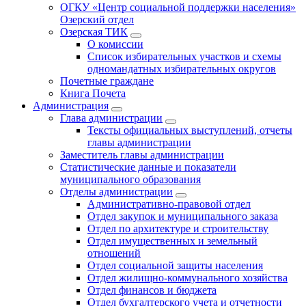
ОГКУ «Центр социальной поддержки населения»
Озерский отдел
Озерская ТИК
О комиссии
Список избирательных участков и схемы
одномандатных избирательных округов
Почетные граждане
Книга Почета
Администрация
Глава администрации
Тексты официальных выступлений, отчеты
главы администрации
Заместитель главы администрации
Статистические данные и показатели
муниципального образования
Отделы администрации
Административно-правовой отдел
Отдел закупок и муниципального заказа
Отдел по архитектуре и строительству
Отдел имущественных и земельный
отношений
Отдел социальной защиты населения
Отдел жилищно-коммунального хозяйства
Отдел финансов и бюджета
Отдел бухгалтерского учета и отчетности