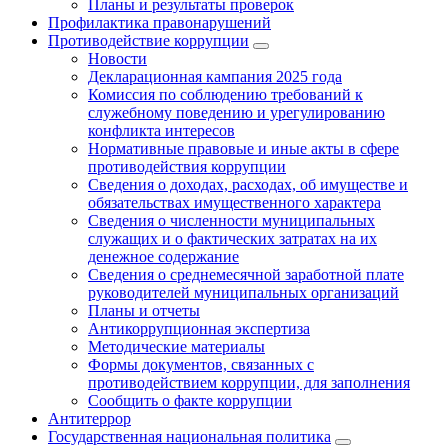
Планы и результаты проверок
Профилактика правонарушений
Противодействие коррупции
Новости
Декларационная кампания 2025 года
Комиссия по соблюдению требований к
служебному поведению и урегулированию
конфликта интересов
Нормативные правовые и иные акты в сфере
противодействия коррупции
Сведения о доходах, расходах, об имуществе и
обязательствах имущественного характера
Сведения о численности муниципальных
служащих и о фактических затратах на их
денежное содержание
Сведения о среднемесячной заработной плате
руководителей муниципальных организаций
Планы и отчеты
Антикоррупционная экспертиза
Методические материалы
Формы документов, связанных с
противодействием коррупции, для заполнения
Сообщить о факте коррупции
Антитеррор
Государственная национальная политика