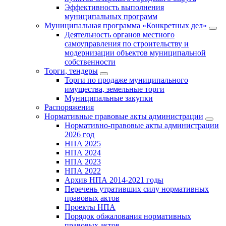
Эффективность выполнения
муниципальных программ
Муниципальная программа «Конкретных дел»
Деятельность органов местного
самоуправления по строительству и
модернизации объектов муниципальной
собственности
Торги, тендеры
Торги по продаже муниципального
имущества, земельные торги
Муниципальные закупки
Распоряжения
Нормативные правовые акты администрации
Нормативно-правовые акты администрации
2026 год
НПА 2025
НПА 2024
НПА 2023
НПА 2022
Архив НПА 2014-2021 годы
Перечень утративших силу нормативных
правовых актов
Проекты НПА
Порядок обжалования нормативных
правовых актов