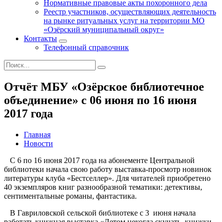
Нормативные правовые акты похоронного дела
Реестр участников, осуществляющих деятельность
на рынке ритуальных услуг на территории МО
«Озёрский муниципальный округ»
Контакты
Телефонный справочник
Отчёт МБУ «Озёрское библиотечное
объединение» с 06 июня по 16 июня
2017 года
Главная
Новости
С 6 по 16 июня 2017 года на абонементе Центральной
библиотеки начала свою работу выставка-просмотр новинок
литературы клуба «Бестселлер». Для читателей приобретено
40 экземпляров книг разнообразной тематики: детективы,
сентиментальные романы, фантастика.
В Гавриловской сельской библиотеке с 3 июня начала
работать книжная выставка «Летом некогда скучать, книжки