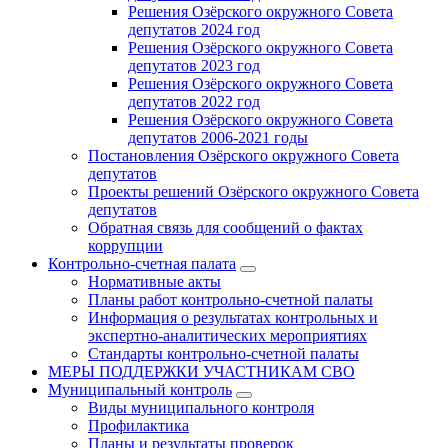
Решения Озёрского окружного Совета
депутатов 2024 год
Решения Озёрского окружного Совета
депутатов 2023 год
Решения Озёрского окружного Совета
депутатов 2022 год
Решения Озёрского окружного Совета
депутатов 2006-2021 годы
Постановления Озёрского окружного Совета
депутатов
Проекты решений Озёрского окружного Совета
депутатов
Обратная связь для сообщений о фактах
коррупции
Контрольно-счетная палата
Нормативные акты
Планы работ контрольно-счетной палаты
Информация о результатах контрольных и
экспертно-аналитических мероприятиях
Стандарты контрольно-счетной палаты
МЕРЫ ПОДДЕРЖКИ УЧАСТНИКАМ СВО
Муниципальный контроль
Виды муниципального контроля
Профилактика
Планы и результаты проверок