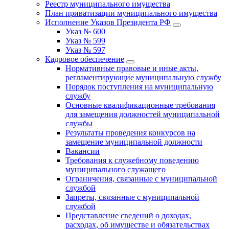
Реестр муниципального имущества
План приватизации муниципального имущества
Исполнение Указов Президента РФ
Указ № 600
Указ № 599
Указ № 597
Кадровое обеспечение
Нормативные правовые и иные акты,
регламентирующие муниципальную службу
Порядок поступления на муниципальную
службу
Основные квалификационные требования
для замещения должностей муниципальной
службы
Результаты проведения конкурсов на
замещение муниципальной должности
Вакансии
Требования к служебному поведению
муниципального служащего
Ограничения, связанные с муниципальной
службой
Запреты, связанные с муниципальной
службой
Представление сведений о доходах,
расходах, об имуществе и обязательствах