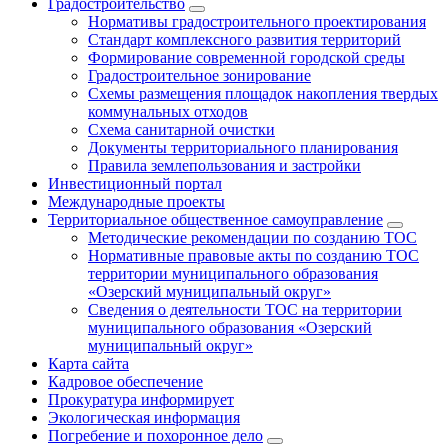
Градостроительство
Нормативы градостроительного проектирования
Стандарт комплексного развития территорий
Формирование современной городской среды
Градостроительное зонирование
Схемы размещения площадок накопления твердых
коммунальных отходов
Схема санитарной очистки
Документы территориального планирования
Правила землепользования и застройки
Инвестиционный портал
Международные проекты
Территориальное общественное самоуправление
Методические рекомендации по созданию ТОС
Нормативные правовые акты по созданию ТОС
территории муниципального образования
«Озерский муниципальный округ»
Сведения о деятельности ТОС на территории
муниципального образования «Озерский
муниципальный округ»
Карта сайта
Кадровое обеспечение
Прокуратура информирует
Экологическая информация
Погребение и похоронное дело