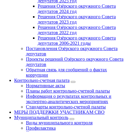
депутатов 2025 год
Решения Озёрского окружного Совета
депутатов 2024 год
Решения Озёрского окружного Совета
депутатов 2023 год
Решения Озёрского окружного Совета
депутатов 2022 год
Решения Озёрского окружного Совета
депутатов 2006-2021 годы
Постановления Озёрского окружного Совета
депутатов
Проекты решений Озёрского окружного Совета
депутатов
Обратная связь для сообщений о фактах
коррупции
Контрольно-счетная палата
Нормативные акты
Планы работ контрольно-счетной палаты
Информация о результатах контрольных и
экспертно-аналитических мероприятиях
Стандарты контрольно-счетной палаты
МЕРЫ ПОДДЕРЖКИ УЧАСТНИКАМ СВО
Муниципальный контроль
Виды муниципального контроля
Профилактика