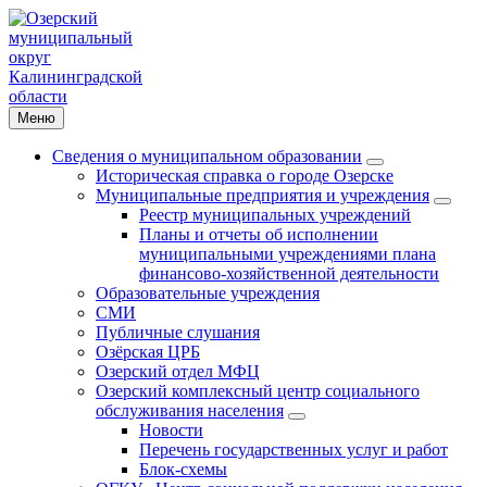
Меню
Сведения о муниципальном образовании
Историческая справка о городе Озерске
Муниципальные предприятия и учреждения
Реестр муниципальных учреждений
Планы и отчеты об исполнении
муниципальными учреждениями плана
финансово-хозяйственной деятельности
Образовательные учреждения
СМИ
Публичные слушания
Озёрская ЦРБ
Озерский отдел МФЦ
Озерский комплексный центр социального
обслуживания населения
Новости
Перечень государственных услуг и работ
Блок-схемы