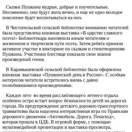
Сказки Пушкина мудрые, добрые и поучительные.
Несомненно, они будут жить вечно, и еще не одно молодое
поколение будет воспитываться на них.
В Чистопольской сельской библиотеке вниманию читателей
была представлена книжная выставка «В царстве славного
поэта!» Библиотекарь напомнила юным читателям о
жизненном и творческом пути поэта. Затем ребята приняли
активное участие в викторине по сказкам и стихотворениям
Пушкина. Участники блестяще показали свои знания
произведений гения.
В Карамышевской сельской библиотеке была оформлена
книжная выставка «Пушкинский день в России». С особым
интересом читатели встретились вновь с давно
полюбившимися произведениями.
Каждое лето во время расслабляющего летнего отдыха
особенно остро встает вопрос безопасности детей на дорогах
города. На предупреждение детского дорожно-транспортного
травматизма была нацелена интерактивная игра по Правилам
дорожного движения «Автомобиль. Дорога. Пешеход»,
которая прошла в ЦДБ. В игровой форме, с помощью
мультимедийной презентации и выставки-просмотра,