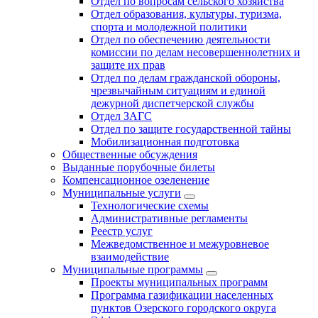
Отдел по вопросам сельского хозяйства
Отдел образования, культуры, туризма,
спорта и молодежной политики
Отдел по обеспечению деятельности
комиссии по делам несовершеннолетних и
защите их прав
Отдел по делам гражданской обороны,
чрезвычайным ситуациям и единой
дежурной диспетчерской службы
Отдел ЗАГС
Отдел по защите государственной тайны
Мобилизационная подготовка
Общественные обсуждения
Выданные порубочные билеты
Компенсационное озеленение
Муниципальные услуги
Технологические схемы
Административные регламенты
Реестр услуг
Межведомственное и межуровневое
взаимодействие
Муниципальные программы
Проекты муниципальных программ
Программа газификации населенных
пунктов Озерского городского округа