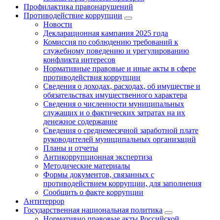
Профилактика правонарушений
Противодействие коррупции
Новости
Декларационная кампания 2025 года
Комиссия по соблюдению требований к
служебному поведению и урегулированию
конфликта интересов
Нормативные правовые и иные акты в сфере
противодействия коррупции
Сведения о доходах, расходах, об имуществе и
обязательствах имущественного характера
Сведения о численности муниципальных
служащих и о фактических затратах на их
денежное содержание
Сведения о среднемесячной заработной плате
руководителей муниципальных организаций
Планы и отчеты
Антикоррупционная экспертиза
Методические материалы
Формы документов, связанных с
противодействием коррупции, для заполнения
Сообщить о факте коррупции
Антитеррор
Государственная национальная политика
Нормативно правовые акты Российской