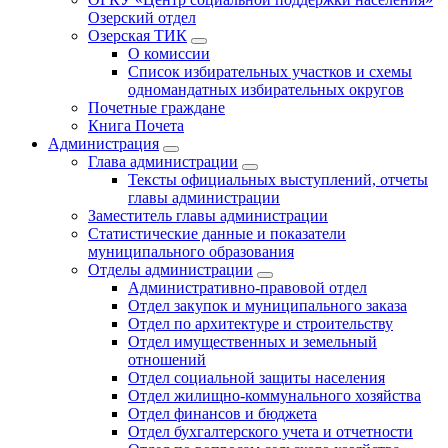
Озерский отдел
Озерская ТИК
О комиссии
Список избирательных участков и схемы
одномандатных избирательных округов
Почетные граждане
Книга Почета
Администрация
Глава администрации
Тексты официальных выступлений, отчеты
главы администрации
Заместитель главы администрации
Статистические данные и показатели
муниципального образования
Отделы администрации
Административно-правовой отдел
Отдел закупок и муниципального заказа
Отдел по архитектуре и строительству
Отдел имущественных и земельный
отношений
Отдел социальной защиты населения
Отдел жилищно-коммунального хозяйства
Отдел финансов и бюджета
Отдел бухгалтерского учета и отчетности