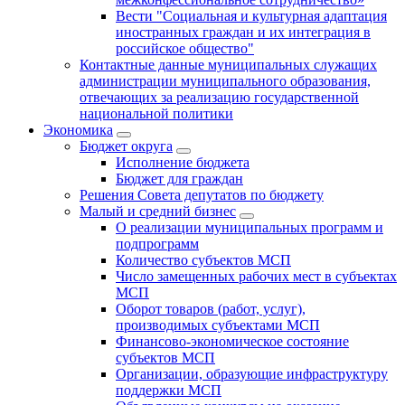
Вести "Социальная и культурная адаптация
иностранных граждан и их интеграция в
российское общество"
Контактные данные муниципальных служащих
администрации муниципального образования,
отвечающих за реализацию государственной
национальной политики
Экономика
Бюджет округa
Исполнение бюджета
Бюджет для граждан
Решения Совета депутатов по бюджету
Малый и средний бизнес
О реализации муниципальных программ и
подпрограмм
Количество субъектов МСП
Число замещенных рабочих мест в субъектах
МСП
Оборот товаров (работ, услуг),
производимых субъектами МСП
Финансово-экономическое состояние
субъектов МСП
Организации, образующие инфраструктуру
поддержки МСП