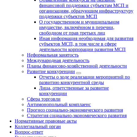
финансовой поддержки субъектам МСП и
организациям, образующим инфраструктуру
поддержки субъектов МСП
О государственном и муниципальном
имуществе, включённом в перечни,
свободном от прав третьих лиц
Иная информация необходимая для развития
субъектов МСП, в том числе в сфере
деятельности корпорации развития МСП
Неформальная занятость
Международная деятельность
Планы финансово-хозяйственной деятельности
Развитие конкуренции
Отчеты о ходе реализации мероприятий по
развитию конкурентной среды
Лица, ответственные за развитие
конкуренции
Сфера торговли
Антимонопольный комплаенс
Прогноз социально-экономического развития
Стратегия социально-экономического развития
Нормативные правовые акты
Коллегиальный орган
Вопрос-ответ