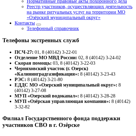
Нормативные правовые акты похоронного дела
Реестр участников, осуществляющих деятельность
на рынке ритуальных услуг на территории МО
«Озёрский муниципальный округ»
Контакты
Телефонный справочник
Телефоны экстренных служб
ПСЧ-27:
01, 8 (40142) 3-22-01
Отделение МО МВД России:
02, 8 (40142) 3-24-02
Скорая помощь:
03, 8 (40142) 3-22-03
Черняховский участок (г. Озерск)
«Калининградгазификация»:
8 (40142) 3-23-43
РЭС:
8 (40142) 3-21-80
ЕДДС МО «Озерский муниципальный округ»:
8
(40142) 3-27-08
МУП «Озерский водоканал»:
8 (40142) 3-28-28
МУП «Озёрская управляющая компания»:
8 (40142)
3-32-82
Филиал Государственного фонда поддержки
участников СВО в г. Озёрске