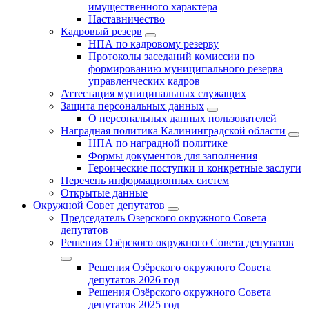
имущественного характера
Наставничество
Кадровый резерв
НПА по кадровому резерву
Протоколы заседаний комиссии по
формированию муниципального резерва
управленческих кадров
Аттестация муниципальных служащих
Защита персональных данных
О персональных данных пользователей
Наградная политика Калининградской области
НПА по наградной политике
Формы документов для заполнения
Героические поступки и конкретные заслуги
Перечень информационных систем
Открытые данные
Окружной Совет депутатов
Председатель Озерского окружного Совета
депутатов
Решения Озёрского окружного Совета депутатов
Решения Озёрского окружного Совета
депутатов 2026 год
Решения Озёрского окружного Совета
депутатов 2025 год