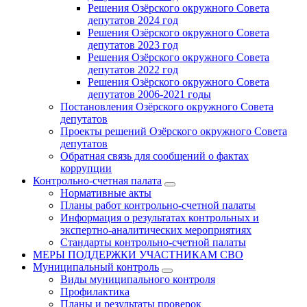
Решения Озёрского окружного Совета
депутатов 2024 год
Решения Озёрского окружного Совета
депутатов 2023 год
Решения Озёрского окружного Совета
депутатов 2022 год
Решения Озёрского окружного Совета
депутатов 2006-2021 годы
Постановления Озёрского окружного Совета
депутатов
Проекты решений Озёрского окружного Совета
депутатов
Обратная связь для сообщений о фактах
коррупции
Контрольно-счетная палата
Нормативные акты
Планы работ контрольно-счетной палаты
Информация о результатах контрольных и
экспертно-аналитических мероприятиях
Стандарты контрольно-счетной палаты
МЕРЫ ПОДДЕРЖКИ УЧАСТНИКАМ СВО
Муниципальный контроль
Виды муниципального контроля
Профилактика
Планы и результаты проверок