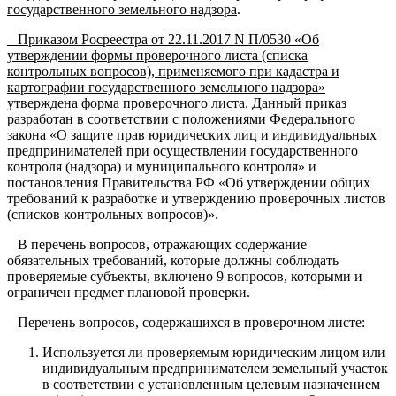
государственного земельного надзора
.
Приказом Росреестра от 22.11.2017 N П/0530 «Об
утверждении формы проверочного листа (списка
контрольных вопросов), применяемого при кадастра и
картографии государственного земельного надзора»
утверждена форма проверочного листа. Данный приказ
разработан в соответствии с положениями Федерального
закона «О защите прав юридических лиц и индивидуальных
предпринимателей при осуществлении государственного
контроля (надзора) и муниципального контроля» и
постановления Правительства РФ «Об утверждении общих
требований к разработке и утверждению проверочных листов
(списков контрольных вопросов)».
В перечень вопросов, отражающих содержание
обязательных требований, которые должны соблюдать
проверяемые субъекты, включено 9 вопросов, которыми и
ограничен предмет плановой проверки.
Перечень вопросов, содержащихся в проверочном листе:
Используется ли проверяемым юридическим лицом или
индивидуальным предпринимателем земельный участок
в соответствии с установленным целевым назначением