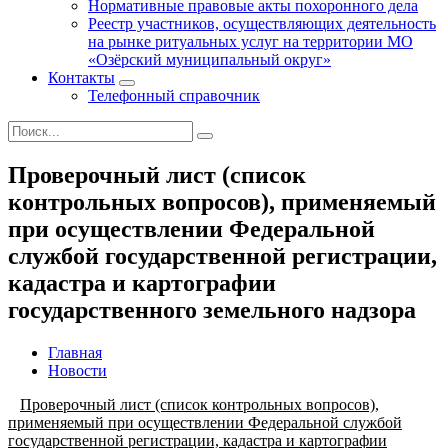
Нормативные правовые акты похоронного дела
Реестр участников, осуществляющих деятельность
на рынке ритуальных услуг на территории МО
«Озёрский муниципальный округ»
Контакты
Телефонный справочник
Проверочный лист (список
контрольных вопросов), применяемый
при осуществлении Федеральной
службой государственной регистрации,
кадастра и картографии
государственного земельного надзора
Главная
Новости
Проверочный лист (список контрольных вопросов),
применяемый при осуществлении Федеральной службой
государственной регистрации, кадастра и картографии