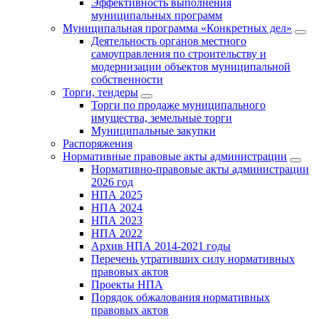
Эффективность выполнения
муниципальных программ
Муниципальная программа «Конкретных дел»
Деятельность органов местного
самоуправления по строительству и
модернизации объектов муниципальной
собственности
Торги, тендеры
Торги по продаже муниципального
имущества, земельные торги
Муниципальные закупки
Распоряжения
Нормативные правовые акты администрации
Нормативно-правовые акты администрации
2026 год
НПА 2025
НПА 2024
НПА 2023
НПА 2022
Архив НПА 2014-2021 годы
Перечень утративших силу нормативных
правовых актов
Проекты НПА
Порядок обжалования нормативных
правовых актов