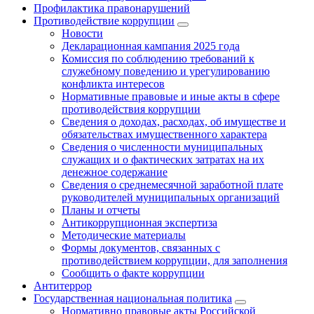
Профилактика правонарушений
Противодействие коррупции
Новости
Декларационная кампания 2025 года
Комиссия по соблюдению требований к
служебному поведению и урегулированию
конфликта интересов
Нормативные правовые и иные акты в сфере
противодействия коррупции
Сведения о доходах, расходах, об имуществе и
обязательствах имущественного характера
Сведения о численности муниципальных
служащих и о фактических затратах на их
денежное содержание
Сведения о среднемесячной заработной плате
руководителей муниципальных организаций
Планы и отчеты
Антикоррупционная экспертиза
Методические материалы
Формы документов, связанных с
противодействием коррупции, для заполнения
Сообщить о факте коррупции
Антитеррор
Государственная национальная политика
Нормативно правовые акты Российской