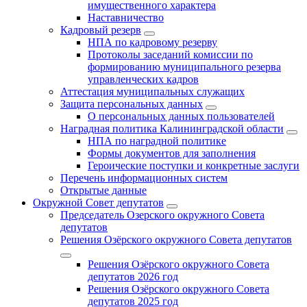
имущественного характера
Наставничество
Кадровый резерв
НПА по кадровому резерву
Протоколы заседаний комиссии по
формированию муниципального резерва
управленческих кадров
Аттестация муниципальных служащих
Защита персональных данных
О персональных данных пользователей
Наградная политика Калининградской области
НПА по наградной политике
Формы документов для заполнения
Героические поступки и конкретные заслуги
Перечень информационных систем
Открытые данные
Окружной Совет депутатов
Председатель Озерского окружного Совета
депутатов
Решения Озёрского окружного Совета депутатов
Решения Озёрского окружного Совета
депутатов 2026 год
Решения Озёрского окружного Совета
депутатов 2025 год