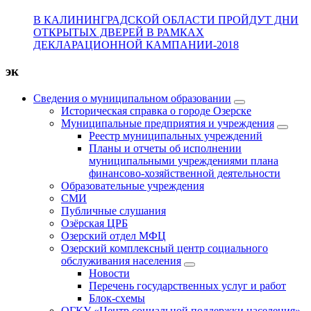
В КАЛИНИНГРАДСКОЙ ОБЛАСТИ ПРОЙДУТ ДНИ
ОТКРЫТЫХ ДВЕРЕЙ В РАМКАХ
ДЕКЛАРАЦИОННОЙ КАМПАНИИ-2018
эк
Сведения о муниципальном образовании
Историческая справка о городе Озерске
Муниципальные предприятия и учреждения
Реестр муниципальных учреждений
Планы и отчеты об исполнении
муниципальными учреждениями плана
финансово-хозяйственной деятельности
Образовательные учреждения
СМИ
Публичные слушания
Озёрская ЦРБ
Озерский отдел МФЦ
Озерский комплексный центр социального
обслуживания населения
Новости
Перечень государственных услуг и работ
Блок-схемы
ОГКУ «Центр социальной поддержки населения»