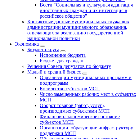
Вести "Социальная и культурная адаптация
иностранных граждан и их интеграция в
российское общество"
Контактные данные муниципальных служащих
администрации муниципального образования,
отвечающих за реализацию государственной
национальной политики
Экономика
Бюджет округa
Исполнение бюджета
Бюджет для граждан
Решения Совета депутатов по бюджету
Малый и средний бизнес
О реализации муниципальных программ и
подпрограмм
Количество субъектов МСП
Число замещенных рабочих мест в субъектах
МСП
Оборот товаров (работ, услуг),
производимых субъектами МСП
Финансово-экономическое состояние
субъектов МСП
Организации, образующие инфраструктуру
поддержки МСП
Объявленные конкурсы на оказание