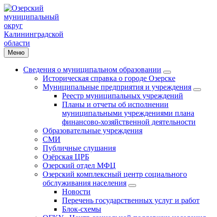
Меню
Сведения о муниципальном образовании
Историческая справка о городе Озерске
Муниципальные предприятия и учреждения
Реестр муниципальных учреждений
Планы и отчеты об исполнении
муниципальными учреждениями плана
финансово-хозяйственной деятельности
Образовательные учреждения
СМИ
Публичные слушания
Озёрская ЦРБ
Озерский отдел МФЦ
Озерский комплексный центр социального
обслуживания населения
Новости
Перечень государственных услуг и работ
Блок-схемы