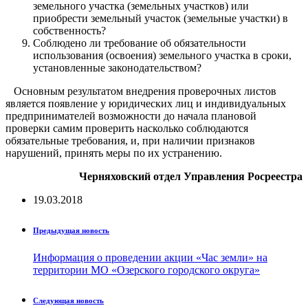
земельного участка (земельных участков) или
приобрести земельный участок (земельные участки) в
собственность?
Соблюдено ли требование об обязательности
использования (освоения) земельного участка в сроки,
установленные законодательством?
Основным результатом внедрения проверочных листов
является появление у юридических лиц и индивидуальных
предпринимателей возможности до начала плановой
проверки самим проверить насколько соблюдаются
обязательные требования, и, при наличии признаков
нарушений, принять меры по их устранению.
Черняховский отдел Управления Росреестра
19.03.2018
Предыдущая новость
Информация о проведении акции «Час земли» на
территории МО «Озерского городского округа»
Следующая новость