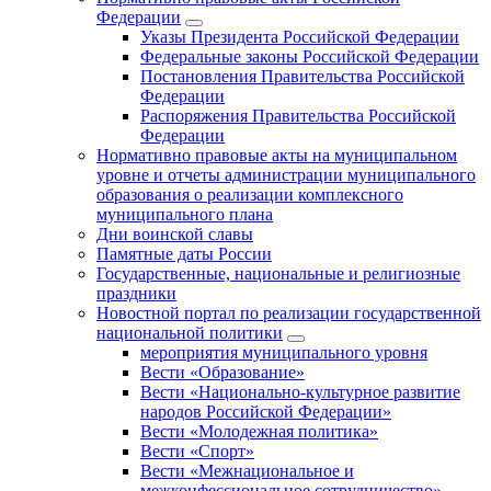
Федерации
Указы Президента Российской Федерации
Федеральные законы Российской Федерации
Постановления Правительства Российской
Федерации
Распоряжения Правительства Российской
Федерации
Нормативно правовые акты на муниципальном
уровне и отчеты администрации муниципального
образования о реализации комплексного
муниципального плана
Дни воинской славы
Памятные даты России
Государственные, национальные и религиозные
праздники
Новостной портал по реализации государственной
национальной политики
мероприятия муниципального уровня
Вести «Образование»
Вести «Национально-культурное развитие
народов Российской Федерации»
Вести «Молодежная политика»
Вести «Спорт»
Вести «Межнациональное и
межконфессиональное сотрудничество»