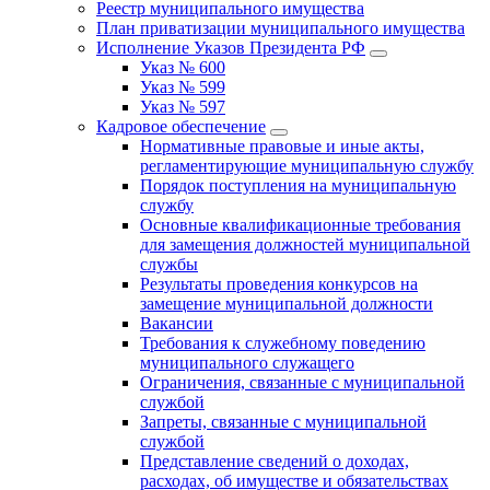
Реестр муниципального имущества
План приватизации муниципального имущества
Исполнение Указов Президента РФ
Указ № 600
Указ № 599
Указ № 597
Кадровое обеспечение
Нормативные правовые и иные акты,
регламентирующие муниципальную службу
Порядок поступления на муниципальную
службу
Основные квалификационные требования
для замещения должностей муниципальной
службы
Результаты проведения конкурсов на
замещение муниципальной должности
Вакансии
Требования к служебному поведению
муниципального служащего
Ограничения, связанные с муниципальной
службой
Запреты, связанные с муниципальной
службой
Представление сведений о доходах,
расходах, об имуществе и обязательствах