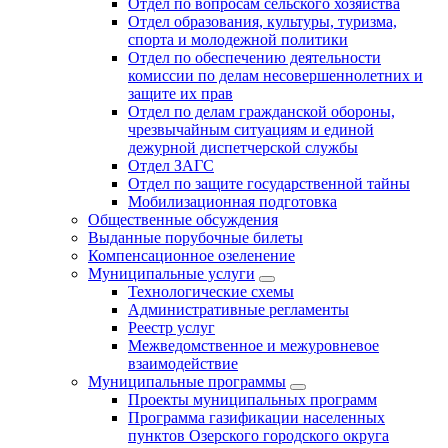
Отдел по вопросам сельского хозяйства
Отдел образования, культуры, туризма,
спорта и молодежной политики
Отдел по обеспечению деятельности
комиссии по делам несовершеннолетних и
защите их прав
Отдел по делам гражданской обороны,
чрезвычайным ситуациям и единой
дежурной диспетчерской службы
Отдел ЗАГС
Отдел по защите государственной тайны
Мобилизационная подготовка
Общественные обсуждения
Выданные порубочные билеты
Компенсационное озеленение
Муниципальные услуги
Технологические схемы
Административные регламенты
Реестр услуг
Межведомственное и межуровневое
взаимодействие
Муниципальные программы
Проекты муниципальных программ
Программа газификации населенных
пунктов Озерского городского округа