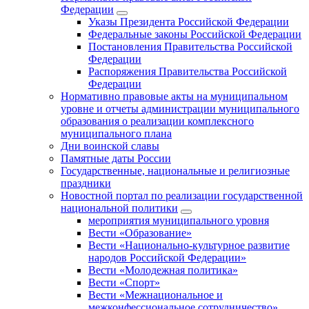
Федерации
Указы Президента Российской Федерации
Федеральные законы Российской Федерации
Постановления Правительства Российской
Федерации
Распоряжения Правительства Российской
Федерации
Нормативно правовые акты на муниципальном
уровне и отчеты администрации муниципального
образования о реализации комплексного
муниципального плана
Дни воинской славы
Памятные даты России
Государственные, национальные и религиозные
праздники
Новостной портал по реализации государственной
национальной политики
мероприятия муниципального уровня
Вести «Образование»
Вести «Национально-культурное развитие
народов Российской Федерации»
Вести «Молодежная политика»
Вести «Спорт»
Вести «Межнациональное и
межконфессиональное сотрудничество»