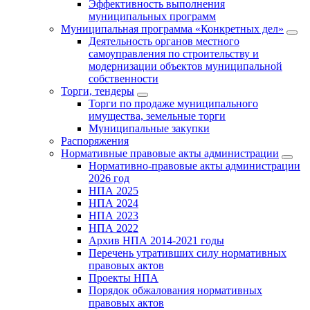
Эффективность выполнения
муниципальных программ
Муниципальная программа «Конкретных дел»
Деятельность органов местного
самоуправления по строительству и
модернизации объектов муниципальной
собственности
Торги, тендеры
Торги по продаже муниципального
имущества, земельные торги
Муниципальные закупки
Распоряжения
Нормативные правовые акты администрации
Нормативно-правовые акты администрации
2026 год
НПА 2025
НПА 2024
НПА 2023
НПА 2022
Архив НПА 2014-2021 годы
Перечень утративших силу нормативных
правовых актов
Проекты НПА
Порядок обжалования нормативных
правовых актов