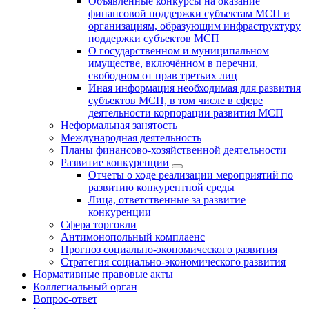
Объявленные конкурсы на оказание
финансовой поддержки субъектам МСП и
организациям, образующим инфраструктуру
поддержки субъектов МСП
О государственном и муниципальном
имуществе, включённом в перечни,
свободном от прав третьих лиц
Иная информация необходимая для развития
субъектов МСП, в том числе в сфере
деятельности корпорации развития МСП
Неформальная занятость
Международная деятельность
Планы финансово-хозяйственной деятельности
Развитие конкуренции
Отчеты о ходе реализации мероприятий по
развитию конкурентной среды
Лица, ответственные за развитие
конкуренции
Сфера торговли
Антимонопольный комплаенс
Прогноз социально-экономического развития
Стратегия социально-экономического развития
Нормативные правовые акты
Коллегиальный орган
Вопрос-ответ