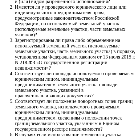
и (или) видом разрешенного использования?
Имеются ли у проверяемого юридического лица или
индивидуального предпринимателя права,
предусмотренные законодательством Российской
Федерации, на используемый земельный участок
(используемые земельные участки, части земельных
участков)?
Зарегистрированы ли права либо обременение на
используемый земельный участок (используемые
земельные участки, часть земельного участка) в порядке,
установленном Федеральным
законом
от 13 июля 2015 г.
N 218-ФЗ «О государственной регистрации
недвижимости»?
Соответствует ли площадь используемого проверяемым
юридическим лицом, индивидуальным
предпринимателем земельного участка площади
земельного участка, указанной в
правоустанавливающих документах?
Соответствует ли положение поворотных точек границ
земельного участка, используемого проверяемым
юридическим лицом, индивидуальным
предпринимателем, сведениям о положении точек
границ земельного участка, указанным в Едином
государственном реестре недвижимости?
В случаях если использование земельного участка