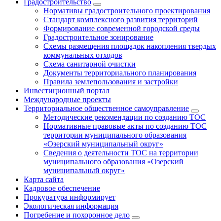
Градостроительство
Нормативы градостроительного проектирования
Стандарт комплексного развития территорий
Формирование современной городской среды
Градостроительное зонирование
Схемы размещения площадок накопления твердых
коммунальных отходов
Схема санитарной очистки
Документы территориального планирования
Правила землепользования и застройки
Инвестиционный портал
Международные проекты
Территориальное общественное самоуправление
Методические рекомендации по созданию ТОС
Нормативные правовые акты по созданию ТОС
территории муниципального образования
«Озерский муниципальный округ»
Сведения о деятельности ТОС на территории
муниципального образования «Озерский
муниципальный округ»
Карта сайта
Кадровое обеспечение
Прокуратура информирует
Экологическая информация
Погребение и похоронное дело