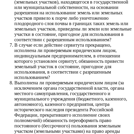
(земельных участков), находящегося в государственной
или муниципальной собственности, на основании
разрешения на использование земель или земельных
участков привело к порче либо уничтожению
плодородного слоя почвы в границах таких земель или
земельных участков, приведены ли земли или земельные
участки в состояние, пригодное для использования в
соответствии с разрешенным использованием?
В случае если действие сервитута прекращено,
исполнена ли проверяемым юридическим лицом,
индивидуальным предпринимателем, в отношении
которого установлен сервитут, обязанность привести
земельный участок в состояние, пригодное для
использования, в соответствии с разрешенным
использованием?
Выполнена ли проверяемым юридическим лицом (за
исключением органа государственной власти, органа
местного самоуправления, государственного и
муниципального учреждения (бюджетного, казенного,
автономного), казенного предприятия, центра
исторического наследия президента Российской
Федерации, прекратившего исполнение своих
полномочий) обязанность переоформить право
постоянного (бессрочного) пользования земельным
участком (земельными участками) на право аренды