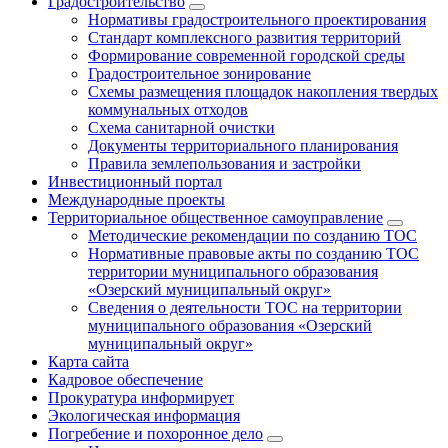
Градостроительство
Нормативы градостроительного проектирования
Стандарт комплексного развития территорий
Формирование современной городской среды
Градостроительное зонирование
Схемы размещения площадок накопления твердых
коммунальных отходов
Схема санитарной очистки
Документы территориального планирования
Правила землепользования и застройки
Инвестиционный портал
Международные проекты
Территориальное общественное самоуправление
Методические рекомендации по созданию ТОС
Нормативные правовые акты по созданию ТОС
территории муниципального образования
«Озерский муниципальный округ»
Сведения о деятельности ТОС на территории
муниципального образования «Озерский
муниципальный округ»
Карта сайта
Кадровое обеспечение
Прокуратура информирует
Экологическая информация
Погребение и похоронное дело