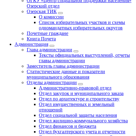
ОГКУ «Центр социальной поддержки населения»
Озерский отдел
Озерская ТИК
О комиссии
Список избирательных участков и схемы
одномандатных избирательных округов
Почетные граждане
Книга Почета
Администрация
Глава администрации
Тексты официальных выступлений, отчеты
главы администрации
Заместитель главы администрации
Статистические данные и показатели
муниципального образования
Отделы администрации
Административно-правовой отдел
Отдел закупок и муниципального заказа
Отдел по архитектуре и строительству
Отдел имущественных и земельный
отношений
Отдел социальной защиты населения
Отдел жилищно-коммунального хозяйства
Отдел финансов и бюджета
Отдел бухгалтерского учета и отчетности