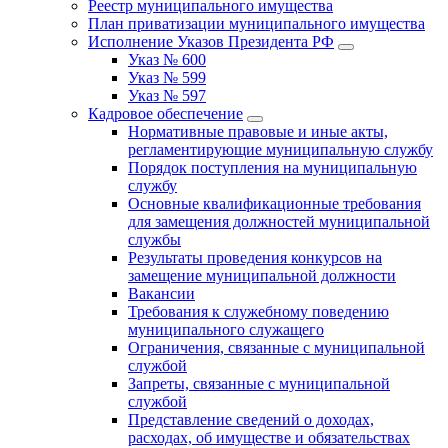
Реестр муниципального имущества
План приватизации муниципального имущества
Исполнение Указов Президента РФ
Указ № 600
Указ № 599
Указ № 597
Кадровое обеспечение
Нормативные правовые и иные акты,
регламентирующие муниципальную службу
Порядок поступления на муниципальную
службу
Основные квалификационные требования
для замещения должностей муниципальной
службы
Результаты проведения конкурсов на
замещение муниципальной должности
Вакансии
Требования к служебному поведению
муниципального служащего
Ограничения, связанные с муниципальной
службой
Запреты, связанные с муниципальной
службой
Представление сведений о доходах,
расходах, об имуществе и обязательствах