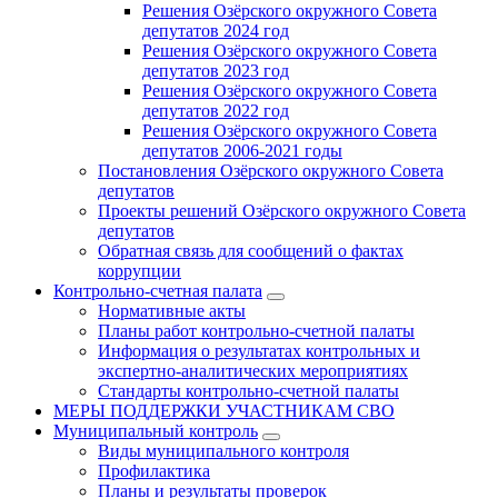
Решения Озёрского окружного Совета
депутатов 2024 год
Решения Озёрского окружного Совета
депутатов 2023 год
Решения Озёрского окружного Совета
депутатов 2022 год
Решения Озёрского окружного Совета
депутатов 2006-2021 годы
Постановления Озёрского окружного Совета
депутатов
Проекты решений Озёрского окружного Совета
депутатов
Обратная связь для сообщений о фактах
коррупции
Контрольно-счетная палата
Нормативные акты
Планы работ контрольно-счетной палаты
Информация о результатах контрольных и
экспертно-аналитических мероприятиях
Стандарты контрольно-счетной палаты
МЕРЫ ПОДДЕРЖКИ УЧАСТНИКАМ СВО
Муниципальный контроль
Виды муниципального контроля
Профилактика
Планы и результаты проверок