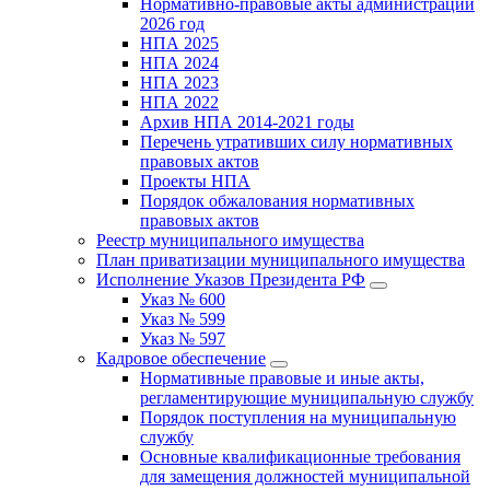
Нормативно-правовые акты администрации
2026 год
НПА 2025
НПА 2024
НПА 2023
НПА 2022
Архив НПА 2014-2021 годы
Перечень утративших силу нормативных
правовых актов
Проекты НПА
Порядок обжалования нормативных
правовых актов
Реестр муниципального имущества
План приватизации муниципального имущества
Исполнение Указов Президента РФ
Указ № 600
Указ № 599
Указ № 597
Кадровое обеспечение
Нормативные правовые и иные акты,
регламентирующие муниципальную службу
Порядок поступления на муниципальную
службу
Основные квалификационные требования
для замещения должностей муниципальной