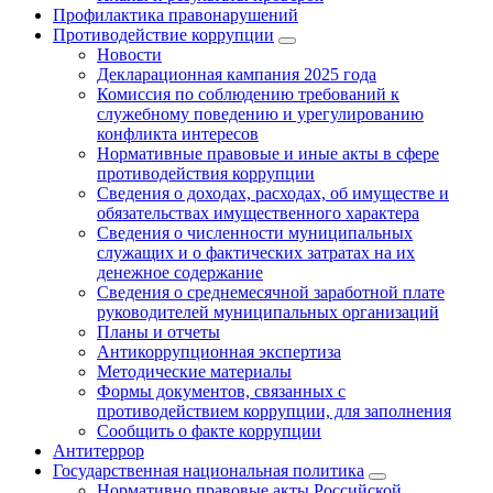
Профилактика правонарушений
Противодействие коррупции
Новости
Декларационная кампания 2025 года
Комиссия по соблюдению требований к
служебному поведению и урегулированию
конфликта интересов
Нормативные правовые и иные акты в сфере
противодействия коррупции
Сведения о доходах, расходах, об имуществе и
обязательствах имущественного характера
Сведения о численности муниципальных
служащих и о фактических затратах на их
денежное содержание
Сведения о среднемесячной заработной плате
руководителей муниципальных организаций
Планы и отчеты
Антикоррупционная экспертиза
Методические материалы
Формы документов, связанных с
противодействием коррупции, для заполнения
Сообщить о факте коррупции
Антитеррор
Государственная национальная политика
Нормативно правовые акты Российской