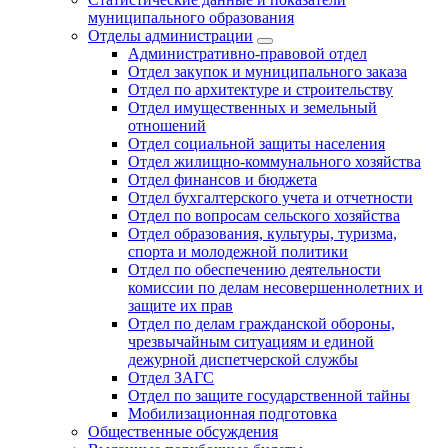
муниципального образования
Отделы администрации
Административно-правовой отдел
Отдел закупок и муниципального заказа
Отдел по архитектуре и строительству
Отдел имущественных и земельный
отношений
Отдел социальной защиты населения
Отдел жилищно-коммунального хозяйства
Отдел финансов и бюджета
Отдел бухгалтерского учета и отчетности
Отдел по вопросам сельского хозяйства
Отдел образования, культуры, туризма,
спорта и молодежной политики
Отдел по обеспечению деятельности
комиссии по делам несовершеннолетних и
защите их прав
Отдел по делам гражданской обороны,
чрезвычайным ситуациям и единой
дежурной диспетчерской службы
Отдел ЗАГС
Отдел по защите государственной тайны
Мобилизационная подготовка
Общественные обсуждения