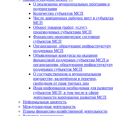
О реализации муниципальных программ и
подпрограмм
Количество субъектов МСП
Число замещенных рабочих мест в субъектах
МСП
Оборот товаров (работ, услуг),
производимых субъектами МСП
Финансово-экономическое состояние
субъектов МСП
Организации, образующие инфраструктуру
поддержки МСП
Объявленные конкурсы на оказание
финансовой поддержки субъектам МСП и
организациям, образующим инфраструктуру
поддержки субъектов МСП
О государственном и муниципальном
имуществе, включённом в перечни,
свободном от прав третьих лиц
Иная информация необходимая для развития
субъектов МСП, в том числе в сфере
деятельности корпорации развития МСП
Неформальная занятость
Международная деятельность
Планы финансово-хозяйственной деятельности
Развитие конкуренции