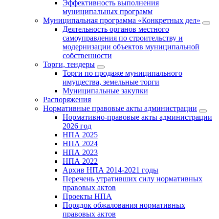
Эффективность выполнения
муниципальных программ
Муниципальная программа «Конкретных дел»
Деятельность органов местного
самоуправления по строительству и
модернизации объектов муниципальной
собственности
Торги, тендеры
Торги по продаже муниципального
имущества, земельные торги
Муниципальные закупки
Распоряжения
Нормативные правовые акты администрации
Нормативно-правовые акты администрации
2026 год
НПА 2025
НПА 2024
НПА 2023
НПА 2022
Архив НПА 2014-2021 годы
Перечень утративших силу нормативных
правовых актов
Проекты НПА
Порядок обжалования нормативных
правовых актов