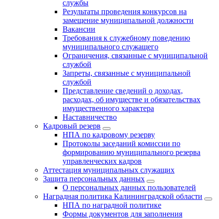
службы
Результаты проведения конкурсов на
замещение муниципальной должности
Вакансии
Требования к служебному поведению
муниципального служащего
Ограничения, связанные с муниципальной
службой
Запреты, связанные с муниципальной
службой
Представление сведений о доходах,
расходах, об имуществе и обязательствах
имущественного характера
Наставничество
Кадровый резерв
НПА по кадровому резерву
Протоколы заседаний комиссии по
формированию муниципального резерва
управленческих кадров
Аттестация муниципальных служащих
Защита персональных данных
О персональных данных пользователей
Наградная политика Калининградской области
НПА по наградной политике
Формы документов для заполнения