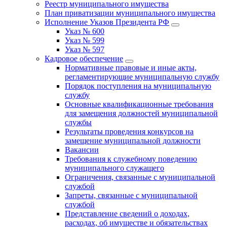
Реестр муниципального имущества
План приватизации муниципального имущества
Исполнение Указов Президента РФ
Указ № 600
Указ № 599
Указ № 597
Кадровое обеспечение
Нормативные правовые и иные акты,
регламентирующие муниципальную службу
Порядок поступления на муниципальную
службу
Основные квалификационные требования
для замещения должностей муниципальной
службы
Результаты проведения конкурсов на
замещение муниципальной должности
Вакансии
Требования к служебному поведению
муниципального служащего
Ограничения, связанные с муниципальной
службой
Запреты, связанные с муниципальной
службой
Представление сведений о доходах,
расходах, об имуществе и обязательствах