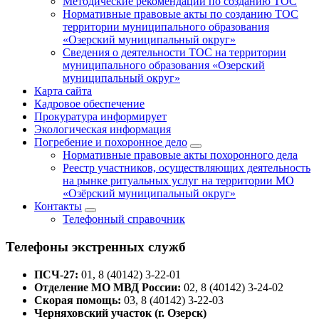
Методические рекомендации по созданию ТОС
Нормативные правовые акты по созданию ТОС
территории муниципального образования
«Озерский муниципальный округ»
Сведения о деятельности ТОС на территории
муниципального образования «Озерский
муниципальный округ»
Карта сайта
Кадровое обеспечение
Прокуратура информирует
Экологическая информация
Погребение и похоронное дело
Нормативные правовые акты похоронного дела
Реестр участников, осуществляющих деятельность
на рынке ритуальных услуг на территории МО
«Озёрский муниципальный округ»
Контакты
Телефонный справочник
Телефоны экстренных служб
ПСЧ-27:
01, 8 (40142) 3-22-01
Отделение МО МВД России:
02, 8 (40142) 3-24-02
Скорая помощь:
03, 8 (40142) 3-22-03
Черняховский участок (г. Озерск)