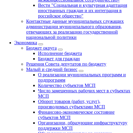
Вести "Социальная и культурная адаптация
иностранных граждан и их интеграция в
российское общество"
Контактные данные муниципальных служащих
администрации муниципального образования,
отвечающих за реализацию государственной
национальной политики
Экономика
Бюджет округa
Исполнение бюджета
Бюджет для граждан
Решения Совета депутатов по бюджету
Малый и средний бизнес
О реализации муниципальных программ и
подпрограмм
Количество субъектов МСП
Число замещенных рабочих мест в субъектах
МСП
Оборот товаров (работ, услуг),
производимых субъектами МСП
Финансово-экономическое состояние
субъектов МСП
Организации, образующие инфраструктуру
поддержки МСП