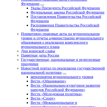
Федерации
Указы Президента Российской Федерации
Федеральные законы Российской Федерации
Постановления Правительства Российской
Федерации
Распоряжения Правительства Российской
Федерации
Нормативно правовые акты на муниципальном
уровне и отчеты администрации муниципального
образования о реализации комплексного
муниципального плана
Дни воинской славы
Памятные даты России
Государственные, национальные и религиозные
праздники
Новостной портал по реализации государственной
национальной политики
мероприятия муниципального уровня
Вести «Образование»
Вести «Национально-культурное развитие
народов Российской Федерации»
Вести «Молодежная политика»
Вести «Спорт»
Вести «Межнациональное и
межконфессиональное сотрудничество»