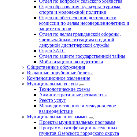
Отдел по вопросам сельского хозяйства
Отдел образования, культуры, туризма,
спорта и молодежной политики
Отдел по обеспечению деятельности
комиссии по делам несовершеннолетних и
защите их прав
Отдел по делам гражданской обороны,
чрезвычайным ситуациям и единой
дежурной диспетчерской службы
Отдел ЗАГС
Отдел по защите государственной тайны
Мобилизационная подготовка
Общественные обсуждения
Выданные порубочные билеты
Компенсационное озеленение
Муниципальные услуги
Технологические схемы
Административные регламенты
Реестр услуг
Межведомственное и межуровневое
взаимодействие
Муниципальные программы
Проекты муниципальных программ
Программа газификации населенных
пунктов Озерского городского округа