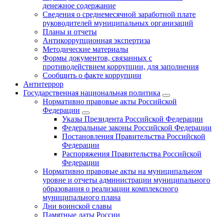
денежное содержание
Сведения о среднемесячной заработной плате
руководителей муниципальных организаций
Планы и отчеты
Антикоррупционная экспертиза
Методические материалы
Формы документов, связанных с
противодействием коррупции, для заполнения
Сообщить о факте коррупции
Антитеррор
Государственная национальная политика
Нормативно правовые акты Российской
Федерации
Указы Президента Российской Федерации
Федеральные законы Российской Федерации
Постановления Правительства Российской
Федерации
Распоряжения Правительства Российской
Федерации
Нормативно правовые акты на муниципальном
уровне и отчеты администрации муниципального
образования о реализации комплексного
муниципального плана
Дни воинской славы
Памятные даты России