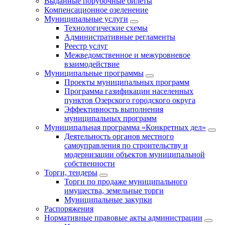
Выданные порубочные билеты
Компенсационное озеленение
Муниципальные услуги
Технологические схемы
Административные регламенты
Реестр услуг
Межведомственное и межуровневое
взаимодействие
Муниципальные программы
Проекты муниципальных программ
Программа газификации населенных
пунктов Озерского городского округа
Эффективность выполнения
муниципальных программ
Муниципальная программа «Конкретных дел»
Деятельность органов местного
самоуправления по строительству и
модернизации объектов муниципальной
собственности
Торги, тендеры
Торги по продаже муниципального
имущества, земельные торги
Муниципальные закупки
Распоряжения
Нормативные правовые акты администрации