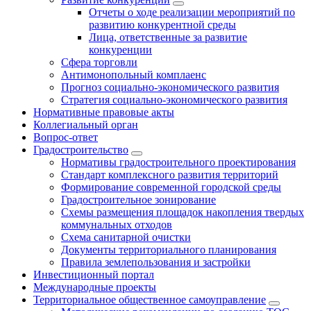
Отчеты о ходе реализации мероприятий по
развитию конкурентной среды
Лица, ответственные за развитие
конкуренции
Сфера торговли
Антимонопольный комплаенс
Прогноз социально-экономического развития
Стратегия социально-экономического развития
Нормативные правовые акты
Коллегиальный орган
Вопрос-ответ
Градостроительство
Нормативы градостроительного проектирования
Стандарт комплексного развития территорий
Формирование современной городской среды
Градостроительное зонирование
Схемы размещения площадок накопления твердых
коммунальных отходов
Схема санитарной очистки
Документы территориального планирования
Правила землепользования и застройки
Инвестиционный портал
Международные проекты
Территориальное общественное самоуправление