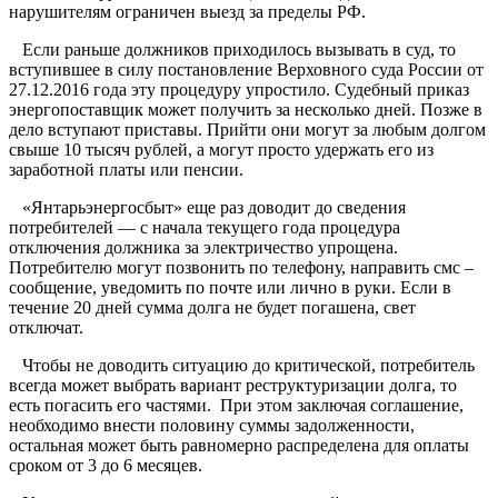
нарушителям ограничен выезд за пределы РФ.
Если раньше должников приходилось вызывать в суд, то
вступившее в силу постановление Верховного суда России от
27.12.2016 года эту процедуру упростило. Судебный приказ
энергопоставщик может получить за несколько дней. Позже в
дело вступают приставы. Прийти они могут за любым долгом
свыше 10 тысяч рублей, а могут просто удержать его из
заработной платы или пенсии.
«Янтарьэнергосбыт» еще раз доводит до сведения
потребителей — с начала текущего года процедура
отключения должника за электричество упрощена.
Потребителю могут позвонить по телефону, направить смс –
сообщение, уведомить по почте или лично в руки. Если в
течение 20 дней сумма долга не будет погашена, свет
отключат.
Чтобы не доводить ситуацию до критической, потребитель
всегда может выбрать вариант реструктуризации долга, то
есть погасить его частями. При этом заключая соглашение,
необходимо внести половину суммы задолженности,
остальная может быть равномерно распределена для оплаты
сроком от 3 до 6 месяцев.