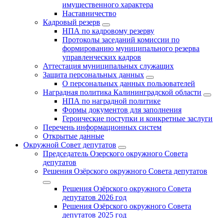
имущественного характера
Наставничество
Кадровый резерв
НПА по кадровому резерву
Протоколы заседаний комиссии по
формированию муниципального резерва
управленческих кадров
Аттестация муниципальных служащих
Защита персональных данных
О персональных данных пользователей
Наградная политика Калининградской области
НПА по наградной политике
Формы документов для заполнения
Героические поступки и конкретные заслуги
Перечень информационных систем
Открытые данные
Окружной Совет депутатов
Председатель Озерского окружного Совета
депутатов
Решения Озёрского окружного Совета депутатов
Решения Озёрского окружного Совета
депутатов 2026 год
Решения Озёрского окружного Совета
депутатов 2025 год