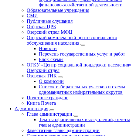
финансово-хозяйственной деятельности
Образовательные учреждения
СМИ
Публичные слушания
Озёрская ЦРБ
Озерский отдел МФЦ
Озерский комплексный центр социального
обслуживания населения
Новости
Перечень государственных услуг и работ
Блок-схемы
ОГКУ «Центр социальной поддержки населения»
Озерский отдел
Озерская ТИК
О комиссии
Список избирательных участков и схемы
одномандатных избирательных округов
Почетные граждане
Книга Почета
Администрация
Глава администрации
Тексты официальных выступлений, отчеты
главы администрации
Заместитель главы администрации
Статистические данные и показатели