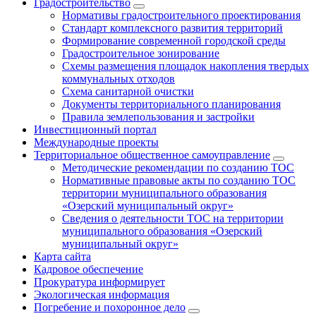
Градостроительство
Нормативы градостроительного проектирования
Стандарт комплексного развития территорий
Формирование современной городской среды
Градостроительное зонирование
Схемы размещения площадок накопления твердых
коммунальных отходов
Схема санитарной очистки
Документы территориального планирования
Правила землепользования и застройки
Инвестиционный портал
Международные проекты
Территориальное общественное самоуправление
Методические рекомендации по созданию ТОС
Нормативные правовые акты по созданию ТОС
территории муниципального образования
«Озерский муниципальный округ»
Сведения о деятельности ТОС на территории
муниципального образования «Озерский
муниципальный округ»
Карта сайта
Кадровое обеспечение
Прокуратура информирует
Экологическая информация
Погребение и похоронное дело