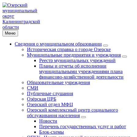
Меню
Сведения о муниципальном образовании
Историческая справка о городе Озерске
Муниципальные предприятия и учреждения
Реестр муниципальных учреждений
Планы и отчеты об исполнении
муниципальными учреждениями плана
финансово-хозяйственной деятельности
Образовательные учреждения
СМИ
Публичные слушания
Озёрская ЦРБ
Озерский отдел МФЦ
Озерский комплексный центр социального
обслуживания населения
Новости
Перечень государственных услуг и работ
Блок-схемы