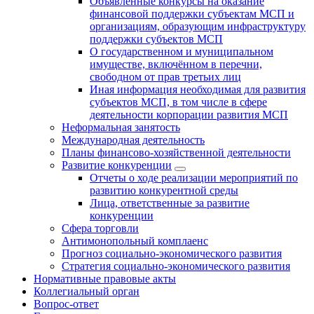
Объявленные конкурсы на оказание
финансовой поддержки субъектам МСП и
организациям, образующим инфраструктуру
поддержки субъектов МСП
О государственном и муниципальном
имуществе, включённом в перечни,
свободном от прав третьих лиц
Иная информация необходимая для развития
субъектов МСП, в том числе в сфере
деятельности корпорации развития МСП
Неформальная занятость
Международная деятельность
Планы финансово-хозяйственной деятельности
Развитие конкуренции
Отчеты о ходе реализации мероприятий по
развитию конкурентной среды
Лица, ответственные за развитие
конкуренции
Сфера торговли
Антимонопольный комплаенс
Прогноз социально-экономического развития
Стратегия социально-экономического развития
Нормативные правовые акты
Коллегиальный орган
Вопрос-ответ