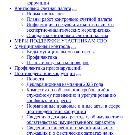
коррупции
Контрольно-счетная палата
Нормативные акты
Планы работ контрольно-счетной палаты
Информация о результатах контрольных и
экспертно-аналитических мероприятиях
Стандарты контрольно-счетной палаты
МЕРЫ ПОДДЕРЖКИ УЧАСТНИКАМ СВО
Муниципальный контроль
Виды муниципального контроля
Профилактика
Планы и результаты проверок
Профилактика правонарушений
Противодействие коррупции
Новости
Декларационная кампания 2025 года
Комиссия по соблюдению требований к
служебному поведению и урегулированию
конфликта интересов
Нормативные правовые и иные акты в сфере
противодействия коррупции
Сведения о доходах, расходах, об имуществе и
обязательствах имущественного характера
Сведения о численности муниципальных
служащих и о фактических затратах на их