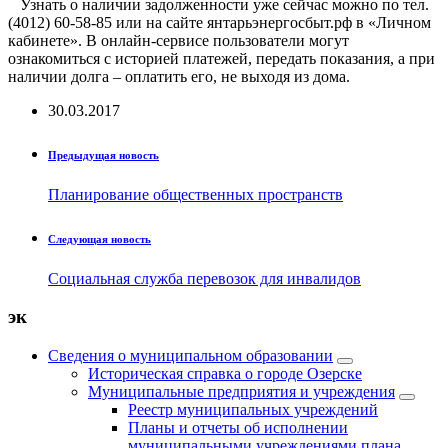
Узнать о наличии задолженности уже сейчас можно по тел.
(4012) 60-58-85 или на сайте янтарьэнергосбыт.рф в «Личном
кабинете». В онлайн-сервисе пользователи могут
ознакомиться с историей платежей, передать показания, а при
наличии долга – оплатить его, не выходя из дома.
30.03.2017
Предыдущая новость
Планирование общественных пространств
Следующая новость
Социальная служба перевозок для инвалидов
эк
Сведения о муниципальном образовании
Историческая справка о городе Озерске
Муниципальные предприятия и учреждения
Реестр муниципальных учреждений
Планы и отчеты об исполнении
муниципальными учреждениями плана