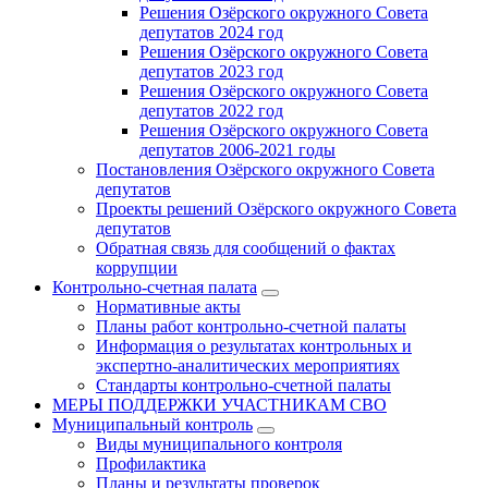
Решения Озёрского окружного Совета
депутатов 2024 год
Решения Озёрского окружного Совета
депутатов 2023 год
Решения Озёрского окружного Совета
депутатов 2022 год
Решения Озёрского окружного Совета
депутатов 2006-2021 годы
Постановления Озёрского окружного Совета
депутатов
Проекты решений Озёрского окружного Совета
депутатов
Обратная связь для сообщений о фактах
коррупции
Контрольно-счетная палата
Нормативные акты
Планы работ контрольно-счетной палаты
Информация о результатах контрольных и
экспертно-аналитических мероприятиях
Стандарты контрольно-счетной палаты
МЕРЫ ПОДДЕРЖКИ УЧАСТНИКАМ СВО
Муниципальный контроль
Виды муниципального контроля
Профилактика
Планы и результаты проверок