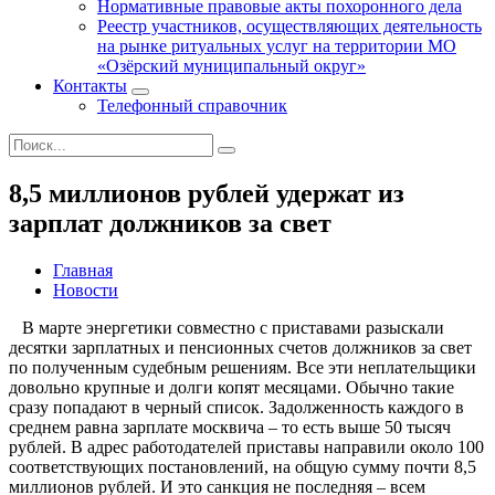
Нормативные правовые акты похоронного дела
Реестр участников, осуществляющих деятельность
на рынке ритуальных услуг на территории МО
«Озёрский муниципальный округ»
Контакты
Телефонный справочник
8,5 миллионов рублей удержат из
зарплат должников за свет
Главная
Новости
В марте энергетики совместно с приставами разыскали
десятки зарплатных и пенсионных счетов должников за свет
по полученным судебным решениям. Все эти неплательщики
довольно крупные и долги копят месяцами. Обычно такие
сразу попадают в черный список. Задолженность каждого в
среднем равна зарплате москвича – то есть выше 50 тысяч
рублей. В адрес работодателей приставы направили около 100
соответствующих постановлений, на общую сумму почти 8,5
миллионов рублей. И это санкция не последняя – всем