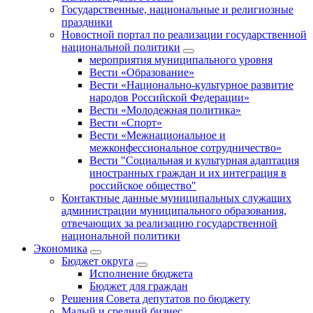
Государственные, национальные и религиозные
праздники
Новостной портал по реализации государственной
национальной политики
мероприятия муниципального уровня
Вести «Образование»
Вести «Национально-культурное развитие
народов Российской Федерации»
Вести «Молодежная политика»
Вести «Спорт»
Вести «Межнациональное и
межконфессиональное сотрудничество»
Вести "Социальная и культурная адаптация
иностранных граждан и их интеграция в
российское общество"
Контактные данные муниципальных служащих
администрации муниципального образования,
отвечающих за реализацию государственной
национальной политики
Экономика
Бюджет округa
Исполнение бюджета
Бюджет для граждан
Решения Совета депутатов по бюджету
Малый и средний бизнес