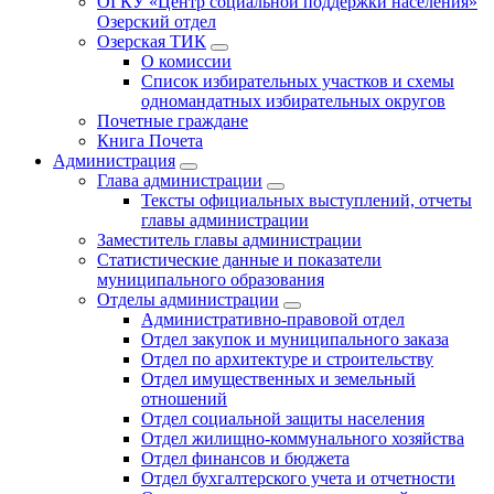
ОГКУ «Центр социальной поддержки населения»
Озерский отдел
Озерская ТИК
О комиссии
Список избирательных участков и схемы
одномандатных избирательных округов
Почетные граждане
Книга Почета
Администрация
Глава администрации
Тексты официальных выступлений, отчеты
главы администрации
Заместитель главы администрации
Статистические данные и показатели
муниципального образования
Отделы администрации
Административно-правовой отдел
Отдел закупок и муниципального заказа
Отдел по архитектуре и строительству
Отдел имущественных и земельный
отношений
Отдел социальной защиты населения
Отдел жилищно-коммунального хозяйства
Отдел финансов и бюджета
Отдел бухгалтерского учета и отчетности