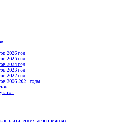
ов
ов 2026 год
ов 2025 год
ов 2024 год
ов 2023 год
ов 2022 год
ов 2006-2021 годы
атов
утатов
о-аналитических мероприятиях