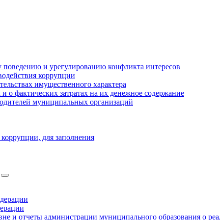
 поведению и урегулированию конфликта интересов
водействия коррупции
ательствах имущественного характера
 о фактических затратах на их денежное содержание
оводителей муниципальных организаций
 коррупции, для заполнения
едерации
дерации
не и отчеты администрации муниципального образования о ре