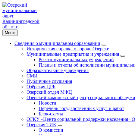
Меню
Сведения о муниципальном образовании
Историческая справка о городе Озерске
Муниципальные предприятия и учреждения
Реестр муниципальных учреждений
Планы и отчеты об исполнении муниципальн
Образовательные учреждения
СМИ
Публичные слушания
Озёрская ЦРБ
Озерский отдел МФЦ
Озерский комплексный центр социального обслужи
Новости
Перечень государственных услуг и работ
Блок-схемы
ОГКУ «Центр социальной поддержки населения» О
Озерская ТИК
О комиссии