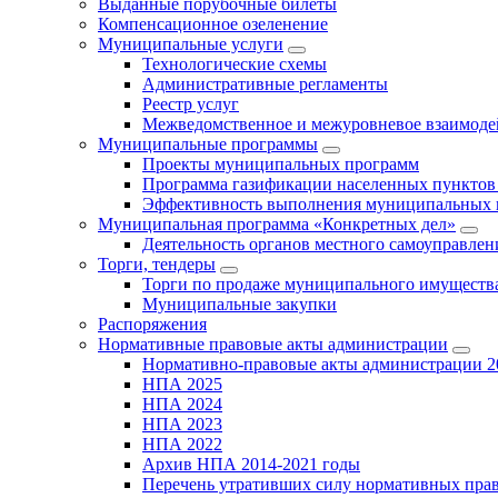
Выданные порубочные билеты
Компенсационное озеленение
Муниципальные услуги
Технологические схемы
Административные регламенты
Реестр услуг
Межведомственное и межуровневое взаимоде
Муниципальные программы
Проекты муниципальных программ
Программа газификации населенных пунктов 
Эффективность выполнения муниципальных 
Муниципальная программа «Конкретных дел»
Деятельность органов местного самоуправлен
Торги, тендеры
Торги по продаже муниципального имущества
Муниципальные закупки
Распоряжения
Нормативные правовые акты администрации
Нормативно-правовые акты администрации 2
НПА 2025
НПА 2024
НПА 2023
НПА 2022
Архив НПА 2014-2021 годы
Перечень утративших силу нормативных пра