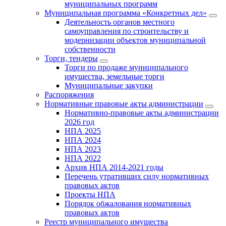
муниципальных программ
Муниципальная программа «Конкретных дел»
Деятельность органов местного
самоуправления по строительству и
модернизации объектов муниципальной
собственности
Торги, тендеры
Торги по продаже муниципального
имущества, земельные торги
Муниципальные закупки
Распоряжения
Нормативные правовые акты администрации
Нормативно-правовые акты администрации
2026 год
НПА 2025
НПА 2024
НПА 2023
НПА 2022
Архив НПА 2014-2021 годы
Перечень утративших силу нормативных
правовых актов
Проекты НПА
Порядок обжалования нормативных
правовых актов
Реестр муниципального имущества