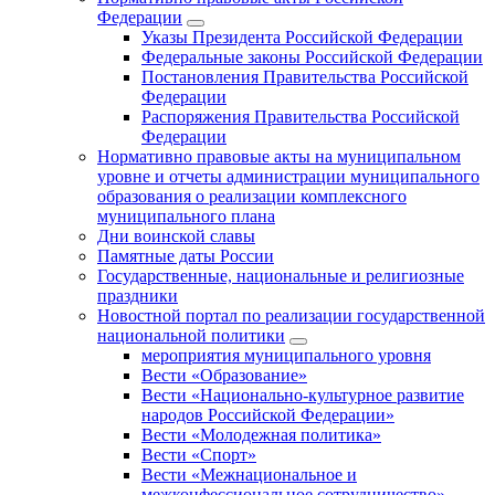
Федерации
Указы Президента Российской Федерации
Федеральные законы Российской Федерации
Постановления Правительства Российской
Федерации
Распоряжения Правительства Российской
Федерации
Нормативно правовые акты на муниципальном
уровне и отчеты администрации муниципального
образования о реализации комплексного
муниципального плана
Дни воинской славы
Памятные даты России
Государственные, национальные и религиозные
праздники
Новостной портал по реализации государственной
национальной политики
мероприятия муниципального уровня
Вести «Образование»
Вести «Национально-культурное развитие
народов Российской Федерации»
Вести «Молодежная политика»
Вести «Спорт»
Вести «Межнациональное и
межконфессиональное сотрудничество»