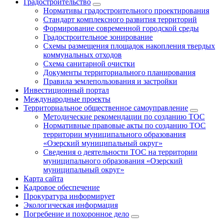
Градостроительство
Нормативы градостроительного проектирования
Стандарт комплексного развития территорий
Формирование современной городской среды
Градостроительное зонирование
Схемы размещения площадок накопления твердых
коммунальных отходов
Схема санитарной очистки
Документы территориального планирования
Правила землепользования и застройки
Инвестиционный портал
Международные проекты
Территориальное общественное самоуправление
Методические рекомендации по созданию ТОС
Нормативные правовые акты по созданию ТОС
территории муниципального образования
«Озерский муниципальный округ»
Сведения о деятельности ТОС на территории
муниципального образования «Озерский
муниципальный округ»
Карта сайта
Кадровое обеспечение
Прокуратура информирует
Экологическая информация
Погребение и похоронное дело