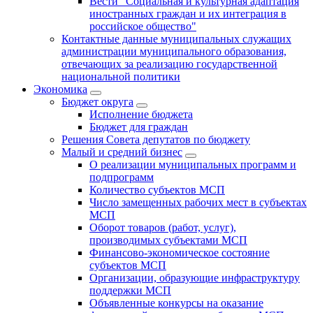
Вести "Социальная и культурная адаптация
иностранных граждан и их интеграция в
российское общество"
Контактные данные муниципальных служащих
администрации муниципального образования,
отвечающих за реализацию государственной
национальной политики
Экономика
Бюджет округa
Исполнение бюджета
Бюджет для граждан
Решения Совета депутатов по бюджету
Малый и средний бизнес
О реализации муниципальных программ и
подпрограмм
Количество субъектов МСП
Число замещенных рабочих мест в субъектах
МСП
Оборот товаров (работ, услуг),
производимых субъектами МСП
Финансово-экономическое состояние
субъектов МСП
Организации, образующие инфраструктуру
поддержки МСП
Объявленные конкурсы на оказание