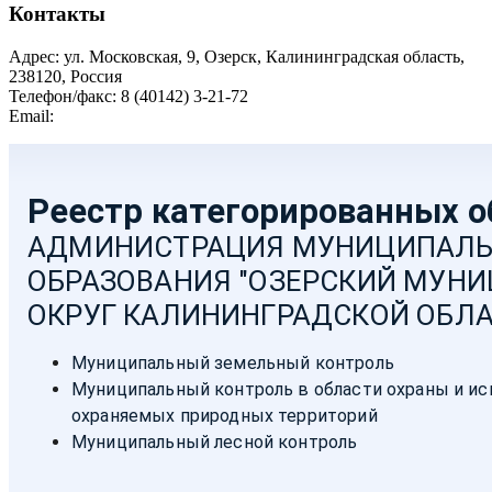
Контакты
Адрес: ул. Московская, 9, Озерск, Калининградская область,
238120, Россия
Телефон/факс: 8 (40142) 3-21-72
Email:
moozersk@admozersk.gov39.ru