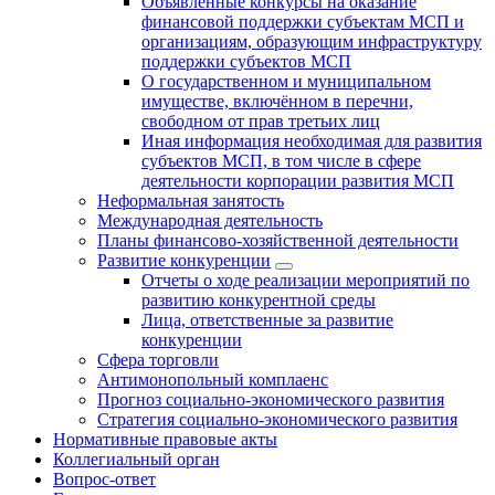
Объявленные конкурсы на оказание
финансовой поддержки субъектам МСП и
организациям, образующим инфраструктуру
поддержки субъектов МСП
О государственном и муниципальном
имуществе, включённом в перечни,
свободном от прав третьих лиц
Иная информация необходимая для развития
субъектов МСП, в том числе в сфере
деятельности корпорации развития МСП
Неформальная занятость
Международная деятельность
Планы финансово-хозяйственной деятельности
Развитие конкуренции
Отчеты о ходе реализации мероприятий по
развитию конкурентной среды
Лица, ответственные за развитие
конкуренции
Сфера торговли
Антимонопольный комплаенс
Прогноз социально-экономического развития
Стратегия социально-экономического развития
Нормативные правовые акты
Коллегиальный орган
Вопрос-ответ