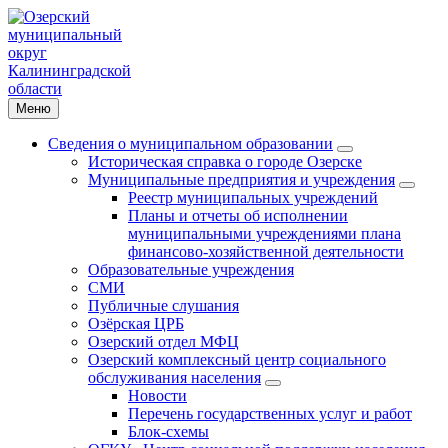
Меню
Сведения о муниципальном образовании
Историческая справка о городе Озерске
Муниципальные предприятия и учреждения
Реестр муниципальных учреждений
Планы и отчеты об исполнении
муниципальными учреждениями плана
финансово-хозяйственной деятельности
Образовательные учреждения
СМИ
Публичные слушания
Озёрская ЦРБ
Озерский отдел МФЦ
Озерский комплексный центр социального
обслуживания населения
Новости
Перечень государственных услуг и работ
Блок-схемы