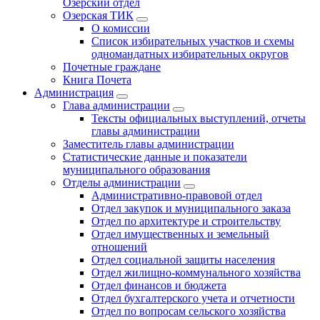
Озерский отдел
Озерская ТИК
О комиссии
Список избирательных участков и схемы
одномандатных избирательных округов
Почетные граждане
Книга Почета
Администрация
Глава администрации
Тексты официальных выступлений, отчеты
главы администрации
Заместитель главы администрации
Статистические данные и показатели
муниципального образования
Отделы администрации
Административно-правовой отдел
Отдел закупок и муниципального заказа
Отдел по архитектуре и строительству
Отдел имущественных и земельный
отношений
Отдел социальной защиты населения
Отдел жилищно-коммунального хозяйства
Отдел финансов и бюджета
Отдел бухгалтерского учета и отчетности
Отдел по вопросам сельского хозяйства