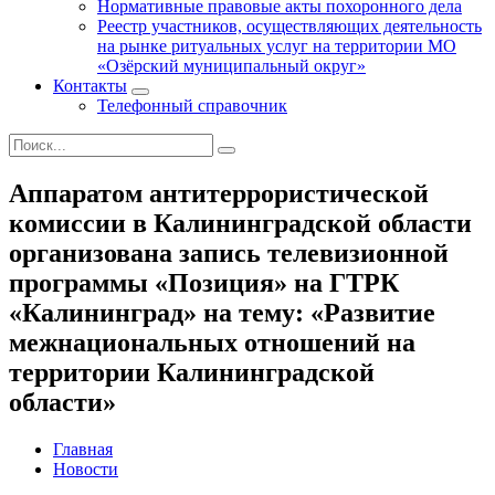
Нормативные правовые акты похоронного дела
Реестр участников, осуществляющих деятельность
на рынке ритуальных услуг на территории МО
«Озёрский муниципальный округ»
Контакты
Телефонный справочник
Аппаратом антитеррористической
комиссии в Калининградской области
организована запись телевизионной
программы «Позиция» на ГТРК
«Калининград» на тему: «Развитие
межнациональных отношений на
территории Калининградской
области»
Главная
Новости