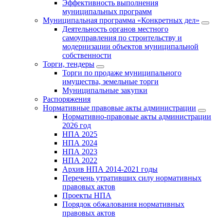
Эффективность выполнения
муниципальных программ
Муниципальная программа «Конкретных дел»
Деятельность органов местного
самоуправления по строительству и
модернизации объектов муниципальной
собственности
Торги, тендеры
Торги по продаже муниципального
имущества, земельные торги
Муниципальные закупки
Распоряжения
Нормативные правовые акты администрации
Нормативно-правовые акты администрации
2026 год
НПА 2025
НПА 2024
НПА 2023
НПА 2022
Архив НПА 2014-2021 годы
Перечень утративших силу нормативных
правовых актов
Проекты НПА
Порядок обжалования нормативных
правовых актов