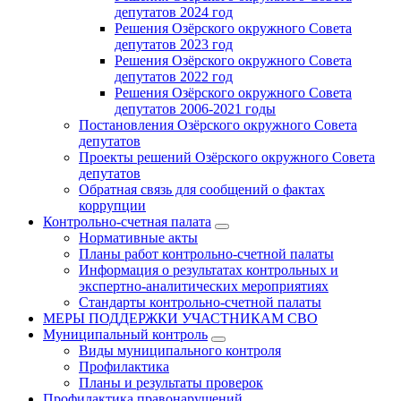
депутатов 2024 год
Решения Озёрского окружного Совета
депутатов 2023 год
Решения Озёрского окружного Совета
депутатов 2022 год
Решения Озёрского окружного Совета
депутатов 2006-2021 годы
Постановления Озёрского окружного Совета
депутатов
Проекты решений Озёрского окружного Совета
депутатов
Обратная связь для сообщений о фактах
коррупции
Контрольно-счетная палата
Нормативные акты
Планы работ контрольно-счетной палаты
Информация о результатах контрольных и
экспертно-аналитических мероприятиях
Стандарты контрольно-счетной палаты
МЕРЫ ПОДДЕРЖКИ УЧАСТНИКАМ СВО
Муниципальный контроль
Виды муниципального контроля
Профилактика
Планы и результаты проверок
Профилактика правонарушений