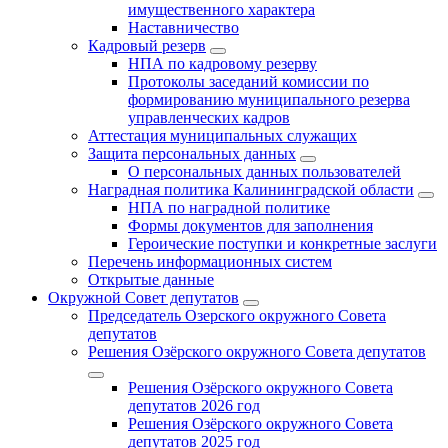
имущественного характера
Наставничество
Кадровый резерв
НПА по кадровому резерву
Протоколы заседаний комиссии по
формированию муниципального резерва
управленческих кадров
Аттестация муниципальных служащих
Защита персональных данных
О персональных данных пользователей
Наградная политика Калининградской области
НПА по наградной политике
Формы документов для заполнения
Героические поступки и конкретные заслуги
Перечень информационных систем
Открытые данные
Окружной Совет депутатов
Председатель Озерского окружного Совета
депутатов
Решения Озёрского окружного Совета депутатов
Решения Озёрского окружного Совета
депутатов 2026 год
Решения Озёрского окружного Совета
депутатов 2025 год