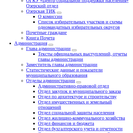
ОГКУ «Центр социальной поддержки населения»
Озерский отдел
Озерская ТИК
О комиссии
Список избирательных участков и схемы
одномандатных избирательных округов
Почетные граждане
Книга Почета
Администрация
Глава администрации
Тексты официальных выступлений, отчеты
главы администрации
Заместитель главы администрации
Статистические данные и показатели
муниципального образования
Отделы администрации
Административно-правовой отдел
Отдел закупок и муниципального заказа
Отдел по архитектуре и строительству
Отдел имущественных и земельный
отношений
Отдел социальной защиты населения
Отдел жилищно-коммунального хозяйства
Отдел финансов и бюджета
Отдел бухгалтерского учета и отчетности