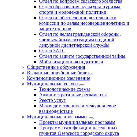
Отдел по вопросам сельского хозяйства
Отдел образования, культуры, туризма,
спорта и молодежной политики
Отдел по обеспечению деятельности
комиссии по делам несовершеннолетних и
защите их прав
Отдел по делам гражданской обороны,
чрезвычайным ситуациям и единой
дежурной диспетчерской службы
Отдел ЗАГС
Отдел по защите государственной тайны
Мобилизационная подготовка
Общественные обсуждения
Выданные порубочные билеты
Компенсационное озеленение
Муниципальные услуги
Технологические схемы
Административные регламенты
Реестр услуг
Межведомственное и межуровневое
взаимодействие
Муниципальные программы
Проекты муниципальных программ
Программа газификации населенных
пунктов Озерского городского округа