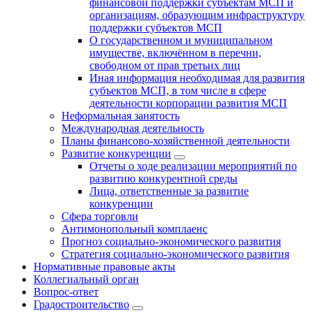
финансовой поддержки субъектам МСП и
организациям, образующим инфраструктуру
поддержки субъектов МСП
О государственном и муниципальном
имуществе, включённом в перечни,
свободном от прав третьих лиц
Иная информация необходимая для развития
субъектов МСП, в том числе в сфере
деятельности корпорации развития МСП
Неформальная занятость
Международная деятельность
Планы финансово-хозяйственной деятельности
Развитие конкуренции
Отчеты о ходе реализации мероприятий по
развитию конкурентной среды
Лица, ответственные за развитие
конкуренции
Сфера торговли
Антимонопольный комплаенс
Прогноз социально-экономического развития
Стратегия социально-экономического развития
Нормативные правовые акты
Коллегиальный орган
Вопрос-ответ
Градостроительство