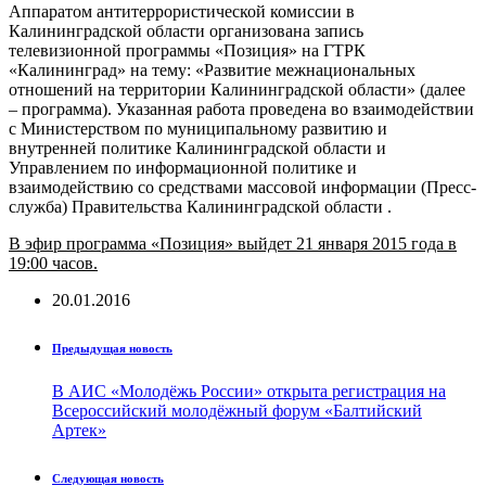
Аппаратом антитеррористической комиссии в
Калининградской области организована запись
телевизионной программы «Позиция» на ГТРК
«Калининград» на тему: «Развитие межнациональных
отношений на территории Калининградской области» (далее
– программа). Указанная работа проведена во взаимодействии
с Министерством по муниципальному развитию и
внутренней политике Калининградской области и
Управлением по информационной политике и
взаимодействию со средствами массовой информации (Пресс-
служба) Правительства Калининградской области .
В эфир программа «Позиция» выйдет 21 января 2015 года в
19:00 часов.
20.01.2016
Предыдущая новость
В АИС «Молодёжь России» открыта регистрация на
Всероссийский молодёжный форум «Балтийский
Артек»
Следующая новость