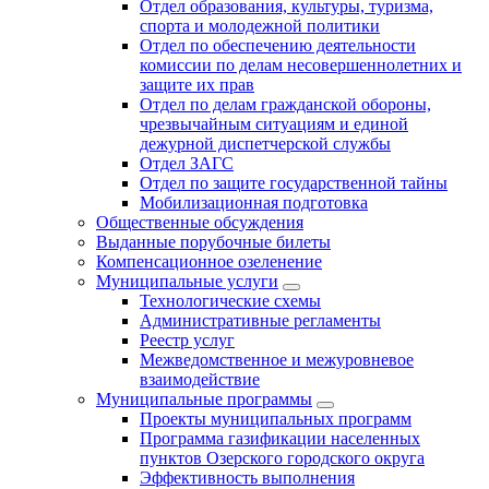
Отдел образования, культуры, туризма,
спорта и молодежной политики
Отдел по обеспечению деятельности
комиссии по делам несовершеннолетних и
защите их прав
Отдел по делам гражданской обороны,
чрезвычайным ситуациям и единой
дежурной диспетчерской службы
Отдел ЗАГС
Отдел по защите государственной тайны
Мобилизационная подготовка
Общественные обсуждения
Выданные порубочные билеты
Компенсационное озеленение
Муниципальные услуги
Технологические схемы
Административные регламенты
Реестр услуг
Межведомственное и межуровневое
взаимодействие
Муниципальные программы
Проекты муниципальных программ
Программа газификации населенных
пунктов Озерского городского округа
Эффективность выполнения