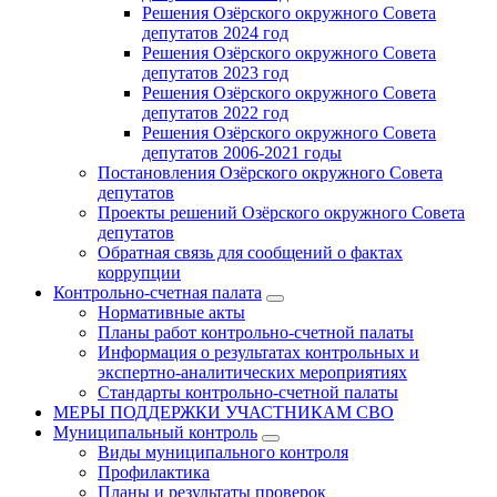
Решения Озёрского окружного Совета
депутатов 2024 год
Решения Озёрского окружного Совета
депутатов 2023 год
Решения Озёрского окружного Совета
депутатов 2022 год
Решения Озёрского окружного Совета
депутатов 2006-2021 годы
Постановления Озёрского окружного Совета
депутатов
Проекты решений Озёрского окружного Совета
депутатов
Обратная связь для сообщений о фактах
коррупции
Контрольно-счетная палата
Нормативные акты
Планы работ контрольно-счетной палаты
Информация о результатах контрольных и
экспертно-аналитических мероприятиях
Стандарты контрольно-счетной палаты
МЕРЫ ПОДДЕРЖКИ УЧАСТНИКАМ СВО
Муниципальный контроль
Виды муниципального контроля
Профилактика
Планы и результаты проверок