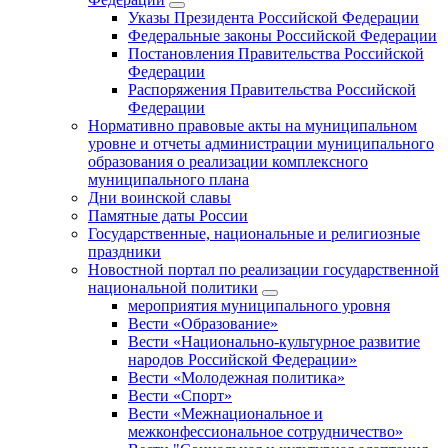
Указы Президента Российской Федерации
Федеральные законы Российской Федерации
Постановления Правительства Российской
Федерации
Распоряжения Правительства Российской
Федерации
Нормативно правовые акты на муниципальном
уровне и отчеты администрации муниципального
образования о реализации комплексного
муниципального плана
Дни воинской славы
Памятные даты России
Государственные, национальные и религиозные
праздники
Новостной портал по реализации государственной
национальной политики
мероприятия муниципального уровня
Вести «Образование»
Вести «Национально-культурное развитие
народов Российской Федерации»
Вести «Молодежная политика»
Вести «Спорт»
Вести «Межнациональное и
межконфессиональное сотрудничество»