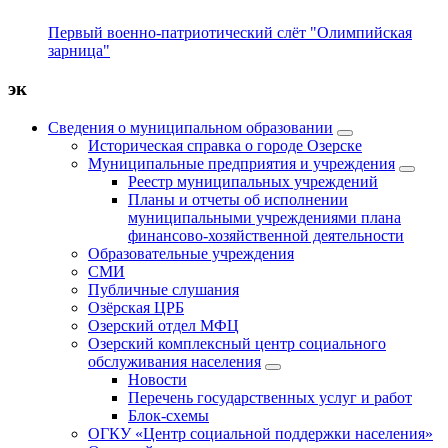
Первый военно-патриотический слёт "Олимпийская
зарница"
эк
Сведения о муниципальном образовании
Историческая справка о городе Озерске
Муниципальные предприятия и учреждения
Реестр муниципальных учреждений
Планы и отчеты об исполнении
муниципальными учреждениями плана
финансово-хозяйственной деятельности
Образовательные учреждения
СМИ
Публичные слушания
Озёрская ЦРБ
Озерский отдел МФЦ
Озерский комплексный центр социального
обслуживания населения
Новости
Перечень государственных услуг и работ
Блок-схемы
ОГКУ «Центр социальной поддержки населения»