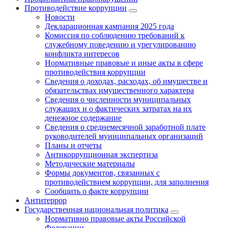
Противодействие коррупции
Новости
Декларационная кампания 2025 года
Комиссия по соблюдению требований к
служебному поведению и урегулированию
конфликта интересов
Нормативные правовые и иные акты в сфере
противодействия коррупции
Сведения о доходах, расходах, об имуществе и
обязательствах имущественного характера
Сведения о численности муниципальных
служащих и о фактических затратах на их
денежное содержание
Сведения о среднемесячной заработной плате
руководителей муниципальных организаций
Планы и отчеты
Антикоррупционная экспертиза
Методические материалы
Формы документов, связанных с
противодействием коррупции, для заполнения
Сообщить о факте коррупции
Антитеррор
Государственная национальная политика
Нормативно правовые акты Российской
Федерации