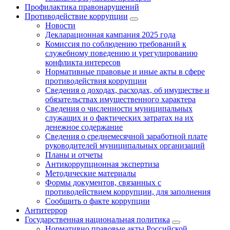
Профилактика правонарушений
Противодействие коррупции
Новости
Декларационная кампания 2025 года
Комиссия по соблюдению требований к
служебному поведению и урегулированию
конфликта интересов
Нормативные правовые и иные акты в сфере
противодействия коррупции
Сведения о доходах, расходах, об имуществе и
обязательствах имущественного характера
Сведения о численности муниципальных
служащих и о фактических затратах на их
денежное содержание
Сведения о среднемесячной заработной плате
руководителей муниципальных организаций
Планы и отчеты
Антикоррупционная экспертиза
Методические материалы
Формы документов, связанных с
противодействием коррупции, для заполнения
Сообщить о факте коррупции
Антитеррор
Государственная национальная политика
Нормативно правовые акты Российской