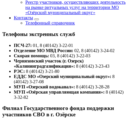
Реестр участников, осуществляющих деятельность
на рынке ритуальных услуг на территории МО
«Озёрский муниципальный округ»
Контакты
Телефонный справочник
Телефоны экстренных служб
ПСЧ-27:
01, 8 (40142) 3-22-01
Отделение МО МВД России:
02, 8 (40142) 3-24-02
Скорая помощь:
03, 8 (40142) 3-22-03
Черняховский участок (г. Озерск)
«Калининградгазификация»:
8 (40142) 3-23-43
РЭС:
8 (40142) 3-21-80
ЕДДС МО «Озерский муниципальный округ»:
8
(40142) 3-27-08
МУП «Озерский водоканал»:
8 (40142) 3-28-28
МУП «Озёрская управляющая компания»:
8 (40142)
3-32-82
Филиал Государственного фонда поддержки
участников СВО в г. Озёрске