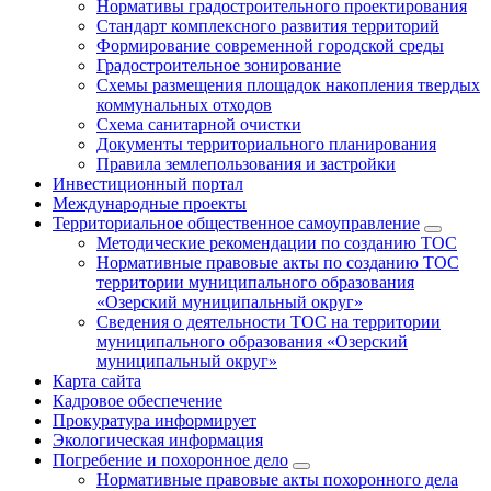
Нормативы градостроительного проектирования
Стандарт комплексного развития территорий
Формирование современной городской среды
Градостроительное зонирование
Схемы размещения площадок накопления твердых
коммунальных отходов
Схема санитарной очистки
Документы территориального планирования
Правила землепользования и застройки
Инвестиционный портал
Международные проекты
Территориальное общественное самоуправление
Методические рекомендации по созданию ТОС
Нормативные правовые акты по созданию ТОС
территории муниципального образования
«Озерский муниципальный округ»
Сведения о деятельности ТОС на территории
муниципального образования «Озерский
муниципальный округ»
Карта сайта
Кадровое обеспечение
Прокуратура информирует
Экологическая информация
Погребение и похоронное дело
Нормативные правовые акты похоронного дела