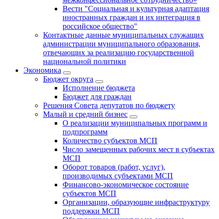
Вести "Социальная и культурная адаптация
иностранных граждан и их интеграция в
российское общество"
Контактные данные муниципальных служащих
администрации муниципального образования,
отвечающих за реализацию государственной
национальной политики
Экономика
Бюджет округa
Исполнение бюджета
Бюджет для граждан
Решения Совета депутатов по бюджету
Малый и средний бизнес
О реализации муниципальных программ и
подпрограмм
Количество субъектов МСП
Число замещенных рабочих мест в субъектах
МСП
Оборот товаров (работ, услуг),
производимых субъектами МСП
Финансово-экономическое состояние
субъектов МСП
Организации, образующие инфраструктуру
поддержки МСП