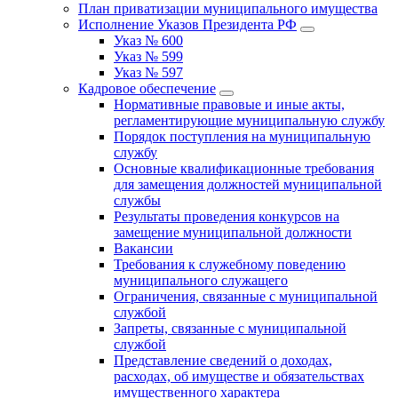
План приватизации муниципального имущества
Исполнение Указов Президента РФ
Указ № 600
Указ № 599
Указ № 597
Кадровое обеспечение
Нормативные правовые и иные акты,
регламентирующие муниципальную службу
Порядок поступления на муниципальную
службу
Основные квалификационные требования
для замещения должностей муниципальной
службы
Результаты проведения конкурсов на
замещение муниципальной должности
Вакансии
Требования к служебному поведению
муниципального служащего
Ограничения, связанные с муниципальной
службой
Запреты, связанные с муниципальной
службой
Представление сведений о доходах,
расходах, об имуществе и обязательствах
имущественного характера