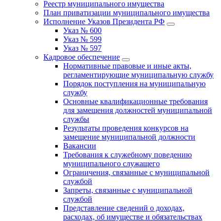
Реестр муниципального имущества
План приватизации муниципального имущества
Исполнение Указов Президента РФ
Указ № 600
Указ № 599
Указ № 597
Кадровое обеспечение
Нормативные правовые и иные акты,
регламентирующие муниципальную службу
Порядок поступления на муниципальную
службу
Основные квалификационные требования
для замещения должностей муниципальной
службы
Результаты проведения конкурсов на
замещение муниципальной должности
Вакансии
Требования к служебному поведению
муниципального служащего
Ограничения, связанные с муниципальной
службой
Запреты, связанные с муниципальной
службой
Представление сведений о доходах,
расходах, об имуществе и обязательствах