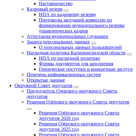
Наставничество
Кадровый резерв
НПА по кадровому резерву
Протоколы заседаний комиссии по
формированию муниципального резерва
управленческих кадров
Аттестация муниципальных служащих
Защита персональных данных
О персональных данных пользователей
Наградная политика Калининградской области
НПА по наградной политике
Формы документов для заполнения
Героические поступки и конкретные заслуги
Перечень информационных систем
Открытые данные
Окружной Совет депутатов
Председатель Озерского окружного Совета
депутатов
Решения Озёрского окружного Совета депутатов
Решения Озёрского окружного Совета
депутатов 2026 год
Решения Озёрского окружного Совета
депутатов 2025 год
Решения Озёрского окружного Совета