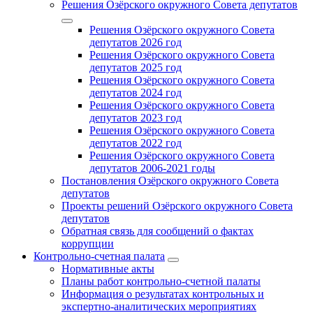
Решения Озёрского окружного Совета депутатов
Решения Озёрского окружного Совета
депутатов 2026 год
Решения Озёрского окружного Совета
депутатов 2025 год
Решения Озёрского окружного Совета
депутатов 2024 год
Решения Озёрского окружного Совета
депутатов 2023 год
Решения Озёрского окружного Совета
депутатов 2022 год
Решения Озёрского окружного Совета
депутатов 2006-2021 годы
Постановления Озёрского окружного Совета
депутатов
Проекты решений Озёрского окружного Совета
депутатов
Обратная связь для сообщений о фактах
коррупции
Контрольно-счетная палата
Нормативные акты
Планы работ контрольно-счетной палаты
Информация о результатах контрольных и
экспертно-аналитических мероприятиях