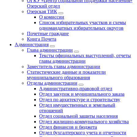
ОГКУ «Центр социальной поддержки населения»
Озерский отдел
Озерская ТИК
О комиссии
Список избирательных участков и схемы
одномандатных избирательных округов
Почетные граждане
Книга Почета
Администрация
Глава администрации
Тексты официальных выступлений, отчеты
главы администрации
Заместитель главы администрации
Статистические данные и показатели
муниципального образования
Отделы администрации
Административно-правовой отдел
Отдел закупок и муниципального заказа
Отдел по архитектуре и строительству
Отдел имущественных и земельный
отношений
Отдел социальной защиты населения
Отдел жилищно-коммунального хозяйства
Отдел финансов и бюджета
Отдел бухгалтерского учета и отчетности