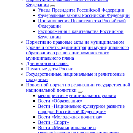
Федерации
Указы Президента Российской Федерации
Федеральные законы Российской Федерации
Постановления Правительства Российской
Федерации
Распоряжения Правительства Российской
Федерации
Нормативно правовые акты на муниципальном
уровне и отчеты администрации муниципального
образования о реализации комплексного
муниципального плана
Дни воинской славы
Памятные даты России
Государственные, национальные и религиозные
праздники
Новостной портал по реализации государственной
национальной политики
мероприятия муниципального уровня
Вести «Образование»
Вести «Национально-культурное развитие
народов Российской Федерации»
Вести «Молодежная политика»
Вести «Спорт»
Вести «Межнациональное и
межконфессиональное сотрудничество»