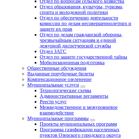
Отдел по вопросам сельского хозяйства
Отдел образования, культуры, туризма,
спорта и молодежной политики
Отдел по обеспечению деятельности
комиссии по делам несовершеннолетних и
защите их прав
Отдел по делам гражданской обороны,
чрезвычайным ситуациям и единой
дежурной диспетчерской службы
Отдел ЗАГС
Отдел по защите государственной тайны
Мобилизационная подготовка
Общественные обсуждения
Выданные порубочные билеты
Компенсационное озеленение
Муниципальные услуги
Технологические схемы
Административные регламенты
Реестр услуг
Межведомственное и межуровневое
взаимодействие
Муниципальные программы
Проекты муниципальных программ
Программа газификации населенных
пунктов Озерского городского округа