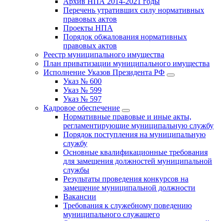
Архив НПА 2014-2021 годы
Перечень утративших силу нормативных
правовых актов
Проекты НПА
Порядок обжалования нормативных
правовых актов
Реестр муниципального имущества
План приватизации муниципального имущества
Исполнение Указов Президента РФ
Указ № 600
Указ № 599
Указ № 597
Кадровое обеспечение
Нормативные правовые и иные акты,
регламентирующие муниципальную службу
Порядок поступления на муниципальную
службу
Основные квалификационные требования
для замещения должностей муниципальной
службы
Результаты проведения конкурсов на
замещение муниципальной должности
Вакансии
Требования к служебному поведению
муниципального служащего