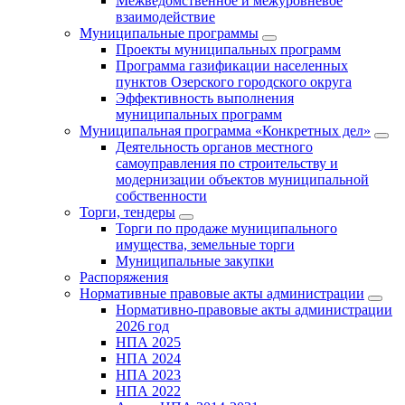
Межведомственное и межуровневое
взаимодействие
Муниципальные программы
Проекты муниципальных программ
Программа газификации населенных
пунктов Озерского городского округа
Эффективность выполнения
муниципальных программ
Муниципальная программа «Конкретных дел»
Деятельность органов местного
самоуправления по строительству и
модернизации объектов муниципальной
собственности
Торги, тендеры
Торги по продаже муниципального
имущества, земельные торги
Муниципальные закупки
Распоряжения
Нормативные правовые акты администрации
Нормативно-правовые акты администрации
2026 год
НПА 2025
НПА 2024
НПА 2023
НПА 2022