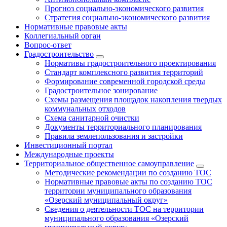
Прогноз социально-экономического развития
Стратегия социально-экономического развития
Нормативные правовые акты
Коллегиальный орган
Вопрос-ответ
Градостроительство
Нормативы градостроительного проектирования
Стандарт комплексного развития территорий
Формирование современной городской среды
Градостроительное зонирование
Схемы размещения площадок накопления твердых
коммунальных отходов
Схема санитарной очистки
Документы территориального планирования
Правила землепользования и застройки
Инвестиционный портал
Международные проекты
Территориальное общественное самоуправление
Методические рекомендации по созданию ТОС
Нормативные правовые акты по созданию ТОС
территории муниципального образования
«Озерский муниципальный округ»
Сведения о деятельности ТОС на территории
муниципального образования «Озерский