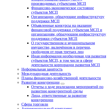
производимых субъектами МСП
Финансово-экономическое состояние
субъектов МСП
Организации, образующие инфраструктуру
поддержки МСП
Объявленные конкурсы на оказание
финансовой поддержки субъектам МСП и
организациям, образующим инфраструктуру
поддержки субъектов МСП
О государственном и муниципальном
имуществе, включённом в перечни,
свободном от прав третьих лиц
Иная информация необходимая для развития
субъектов МСП, в том числе в сфере
деятельности корпорации развития МСП
Неформальная занятость
Международная деятельность
Планы финансово-хозяйственной деятельности
Развитие конкуренции
Отчеты о ходе реализации мероприятий по
развитию конкурентной среды
Лица, ответственные за развитие
конкуренции
Сфера торговли
Антимонопольный комплаенс