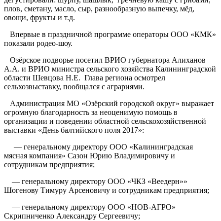
плов, сметану, масло, сыр, разнообразную выпечку, мёд,
овощи, фрукты и т.д.
Впервые в праздничной программе операторы ООО «КМК»
показали родео-шоу.
Озёрское подворье посетил ВРИО губернатора Алиханов
А.А. и ВРИО министра сельского хозяйства Калининградской
области Шевцова Н.Е. Глава региона осмотрел
сельхозвыставку, пообщался с аграриями.
Администрация МО «Озёрский городской округ» выражает
огромную благодарность за неоценимую помощь в
организации и поведении областной сельскохозяйственной
выставки «День балтийского поля 2017»:
— генеральному директору ООО «Калининградская
мясная компания» Сазон Юрию Владимировичу и
сотрудникам предприятия;
— генеральному директору ООО «ЧКЗ «Веедерн»»
Шогенову Тимуру Арсеновичу и сотрудникам предприятия;
— генеральному директору ООО «НОВ-АГРО»
Скрипниченко Александру Сергеевичу;