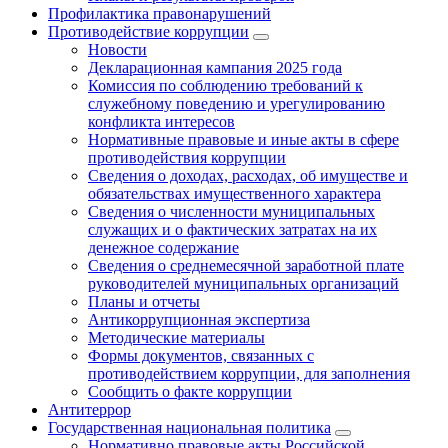
Профилактика правонарушений
Противодействие коррупции
Новости
Декларационная кампания 2025 года
Комиссия по соблюдению требований к
служебному поведению и урегулированию
конфликта интересов
Нормативные правовые и иные акты в сфере
противодействия коррупции
Сведения о доходах, расходах, об имуществе и
обязательствах имущественного характера
Сведения о численности муниципальных
служащих и о фактических затратах на их
денежное содержание
Сведения о среднемесячной заработной плате
руководителей муниципальных организаций
Планы и отчеты
Антикоррупционная экспертиза
Методические материалы
Формы документов, связанных с
противодействием коррупции, для заполнения
Сообщить о факте коррупции
Антитеррор
Государственная национальная политика
Нормативно правовые акты Российской