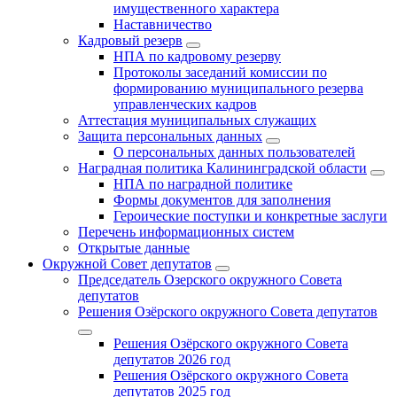
имущественного характера
Наставничество
Кадровый резерв
НПА по кадровому резерву
Протоколы заседаний комиссии по
формированию муниципального резерва
управленческих кадров
Аттестация муниципальных служащих
Защита персональных данных
О персональных данных пользователей
Наградная политика Калининградской области
НПА по наградной политике
Формы документов для заполнения
Героические поступки и конкретные заслуги
Перечень информационных систем
Открытые данные
Окружной Совет депутатов
Председатель Озерского окружного Совета
депутатов
Решения Озёрского окружного Совета депутатов
Решения Озёрского окружного Совета
депутатов 2026 год
Решения Озёрского окружного Совета
депутатов 2025 год