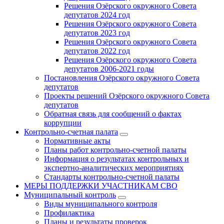
Решения Озёрского окружного Совета
депутатов 2024 год
Решения Озёрского окружного Совета
депутатов 2023 год
Решения Озёрского окружного Совета
депутатов 2022 год
Решения Озёрского окружного Совета
депутатов 2006-2021 годы
Постановления Озёрского окружного Совета
депутатов
Проекты решений Озёрского окружного Совета
депутатов
Обратная связь для сообщений о фактах
коррупции
Контрольно-счетная палата
Нормативные акты
Планы работ контрольно-счетной палаты
Информация о результатах контрольных и
экспертно-аналитических мероприятиях
Стандарты контрольно-счетной палаты
МЕРЫ ПОДДЕРЖКИ УЧАСТНИКАМ СВО
Муниципальный контроль
Виды муниципального контроля
Профилактика
Планы и результаты проверок