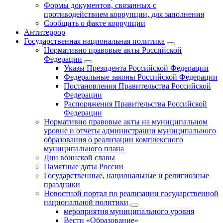
Формы документов, связанных с
противодействием коррупции, для заполнения
Сообщить о факте коррупции
Антитеррор
Государственная национальная политика
Нормативно правовые акты Российской
Федерации
Указы Президента Российской Федерации
Федеральные законы Российской Федерации
Постановления Правительства Российской
Федерации
Распоряжения Правительства Российской
Федерации
Нормативно правовые акты на муниципальном
уровне и отчеты администрации муниципального
образования о реализации комплексного
муниципального плана
Дни воинской славы
Памятные даты России
Государственные, национальные и религиозные
праздники
Новостной портал по реализации государственной
национальной политики
мероприятия муниципального уровня
Вести «Образование»