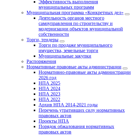
Эффективность выполнения
муниципальных программ
Муниципальная программа «Конкретных дел»
Деятельность органов местного
самоуправления по строительству и
модернизации объектов муниципальной
собственности
Торги, тендеры
Торги по продаже муниципального
имущества, земельные торги
Муниципальные закупки
Распоряжения
Нормативные правовые акты администрации
Нормативно-правовые акты администрации
2026 год
НПА 2025
НПА 2024
НПА 2023
НПА 2022
Архив НПА 2014-2021 годы
Перечень утративших силу нормативных
правовых актов
Проекты НПА
Порядок обжалования нормативных
правовых актов