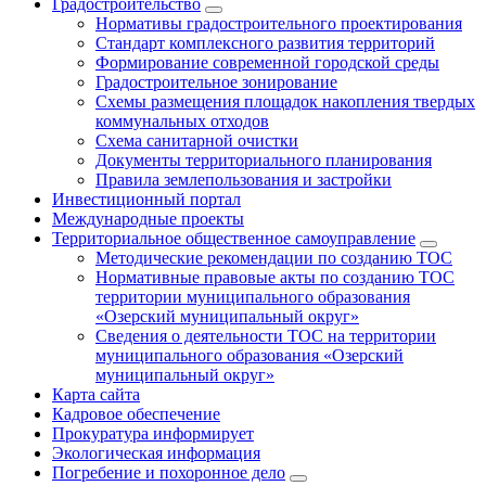
Градостроительство
Нормативы градостроительного проектирования
Стандарт комплексного развития территорий
Формирование современной городской среды
Градостроительное зонирование
Схемы размещения площадок накопления твердых
коммунальных отходов
Схема санитарной очистки
Документы территориального планирования
Правила землепользования и застройки
Инвестиционный портал
Международные проекты
Территориальное общественное самоуправление
Методические рекомендации по созданию ТОС
Нормативные правовые акты по созданию ТОС
территории муниципального образования
«Озерский муниципальный округ»
Сведения о деятельности ТОС на территории
муниципального образования «Озерский
муниципальный округ»
Карта сайта
Кадровое обеспечение
Прокуратура информирует
Экологическая информация
Погребение и похоронное дело