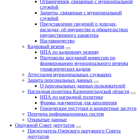
Ограничения, связанные с муниципальной
службой
Запреты, связанные с муниципальной
службой
Представление сведений о доходах,
расходах, об имуществе и обязательствах
имущественного характера
Наставничество
Кадровый резерв
НПА по кадровому резерву
Протоколы заседаний комиссии по
формированию муниципального резерва
управленческих кадров
Аттестация муниципальных служащих
Защита персональных данных
О персональных данных пользователей
Наградная политика Калининградской области
НПА по наградной политике
Формы документов для заполнения
Героические поступки и конкретные заслуги
Перечень информационных систем
Открытые данные
Окружной Совет депутатов
Председатель Озерского окружного Совета
депутатов