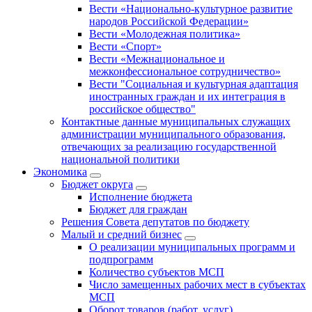
Вести «Национально-культурное развитие
народов Российской Федерации»
Вести «Молодежная политика»
Вести «Спорт»
Вести «Межнациональное и
межконфессиональное сотрудничество»
Вести "Социальная и культурная адаптация
иностранных граждан и их интеграция в
российское общество"
Контактные данные муниципальных служащих
администрации муниципального образования,
отвечающих за реализацию государственной
национальной политики
Экономика
Бюджет округa
Исполнение бюджета
Бюджет для граждан
Решения Совета депутатов по бюджету
Малый и средний бизнес
О реализации муниципальных программ и
подпрограмм
Количество субъектов МСП
Число замещенных рабочих мест в субъектах
МСП
Оборот товаров (работ, услуг),