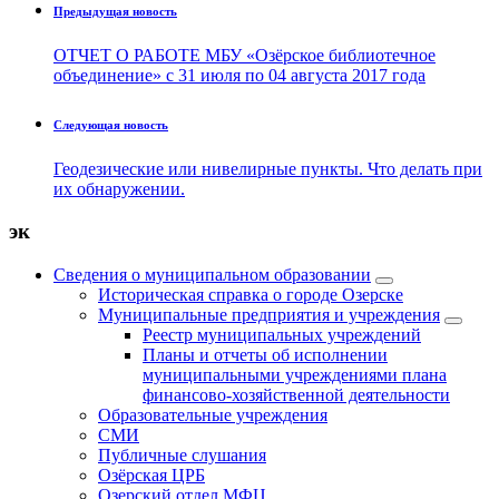
Предыдущая новость
ОТЧЕТ О РАБОТЕ МБУ «Озёрское библиотечное
объединение» с 31 июля по 04 августа 2017 года
Следующая новость
Геодезические или нивелирные пункты. Что делать при
их обнаружении.
эк
Сведения о муниципальном образовании
Историческая справка о городе Озерске
Муниципальные предприятия и учреждения
Реестр муниципальных учреждений
Планы и отчеты об исполнении
муниципальными учреждениями плана
финансово-хозяйственной деятельности
Образовательные учреждения
СМИ
Публичные слушания
Озёрская ЦРБ
Озерский отдел МФЦ