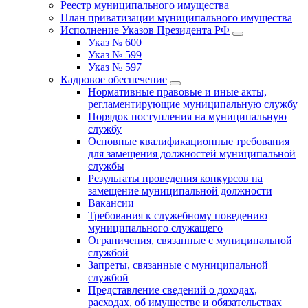
Реестр муниципального имущества
План приватизации муниципального имущества
Исполнение Указов Президента РФ
Указ № 600
Указ № 599
Указ № 597
Кадровое обеспечение
Нормативные правовые и иные акты,
регламентирующие муниципальную службу
Порядок поступления на муниципальную
службу
Основные квалификационные требования
для замещения должностей муниципальной
службы
Результаты проведения конкурсов на
замещение муниципальной должности
Вакансии
Требования к служебному поведению
муниципального служащего
Ограничения, связанные с муниципальной
службой
Запреты, связанные с муниципальной
службой
Представление сведений о доходах,
расходах, об имуществе и обязательствах