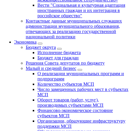
Вести "Социальная и культурная адаптация
иностранных граждан и их интеграция в
российское общество"
Контактные данные муниципальных служащих
администрации муниципального образования,
отвечающих за реализацию государственной
национальной политики
Экономика
Бюджет округa
Исполнение бюджета
Бюджет для граждан
Решения Совета депутатов по бюджету
Малый и средний бизнес
О реализации муниципальных программ и
подпрограмм
Количество субъектов МСП
Число замещенных рабочих мест в субъектах
МСП
Оборот товаров (работ, услуг),
производимых субъектами МСП
Финансово-экономическое состояние
субъектов МСП
Организации, образующие инфраструктуру
поддержки МСП