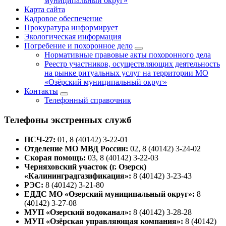
муниципальный округ»
Карта сайта
Кадровое обеспечение
Прокуратура информирует
Экологическая информация
Погребение и похоронное дело
Нормативные правовые акты похоронного дела
Реестр участников, осуществляющих деятельность
на рынке ритуальных услуг на территории МО
«Озёрский муниципальный округ»
Контакты
Телефонный справочник
Телефоны экстренных служб
ПСЧ-27:
01, 8 (40142) 3-22-01
Отделение МО МВД России:
02, 8 (40142) 3-24-02
Скорая помощь:
03, 8 (40142) 3-22-03
Черняховский участок (г. Озерск)
«Калининградгазификация»:
8 (40142) 3-23-43
РЭС:
8 (40142) 3-21-80
ЕДДС МО «Озерский муниципальный округ»:
8
(40142) 3-27-08
МУП «Озерский водоканал»:
8 (40142) 3-28-28
МУП «Озёрская управляющая компания»:
8 (40142)