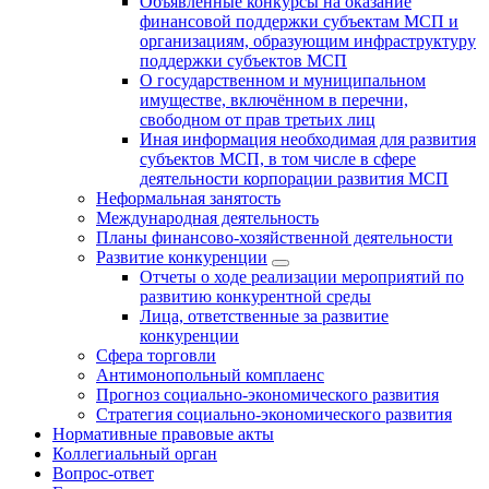
Объявленные конкурсы на оказание
финансовой поддержки субъектам МСП и
организациям, образующим инфраструктуру
поддержки субъектов МСП
О государственном и муниципальном
имуществе, включённом в перечни,
свободном от прав третьих лиц
Иная информация необходимая для развития
субъектов МСП, в том числе в сфере
деятельности корпорации развития МСП
Неформальная занятость
Международная деятельность
Планы финансово-хозяйственной деятельности
Развитие конкуренции
Отчеты о ходе реализации мероприятий по
развитию конкурентной среды
Лица, ответственные за развитие
конкуренции
Сфера торговли
Антимонопольный комплаенс
Прогноз социально-экономического развития
Стратегия социально-экономического развития
Нормативные правовые акты
Коллегиальный орган
Вопрос-ответ