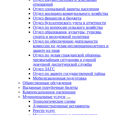
отношений
Отдел социальной защиты населения
Отдел жилищно-коммунального хозяйства
Отдел финансов и бюджета
Отдел бухгалтерского учета и отчетности
Отдел по вопросам сельского хозяйства
Отдел образования, культуры, туризма,
спорта и молодежной политики
Отдел по обеспечению деятельности
комиссии по делам несовершеннолетних и
защите их прав
Отдел по делам гражданской обороны,
чрезвычайным ситуациям и единой
дежурной диспетчерской службы
Отдел ЗАГС
Отдел по защите государственной тайны
Мобилизационная подготовка
Общественные обсуждения
Выданные порубочные билеты
Компенсационное озеленение
Муниципальные услуги
Технологические схемы
Административные регламенты
Реестр услуг