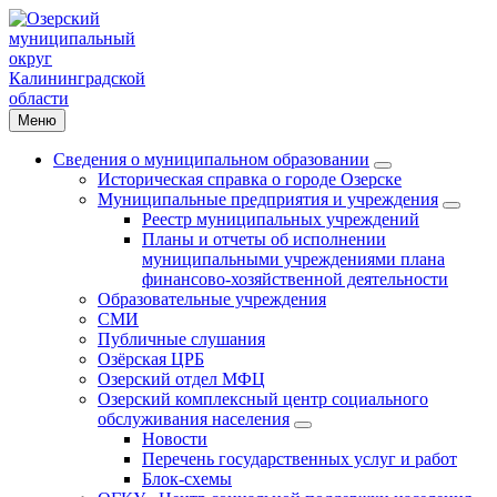
Меню
Сведения о муниципальном образовании
Историческая справка о городе Озерске
Муниципальные предприятия и учреждения
Реестр муниципальных учреждений
Планы и отчеты об исполнении
муниципальными учреждениями плана
финансово-хозяйственной деятельности
Образовательные учреждения
СМИ
Публичные слушания
Озёрская ЦРБ
Озерский отдел МФЦ
Озерский комплексный центр социального
обслуживания населения
Новости
Перечень государственных услуг и работ
Блок-схемы