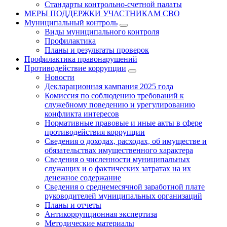
Стандарты контрольно-счетной палаты
МЕРЫ ПОДДЕРЖКИ УЧАСТНИКАМ СВО
Муниципальный контроль
Виды муниципального контроля
Профилактика
Планы и результаты проверок
Профилактика правонарушений
Противодействие коррупции
Новости
Декларационная кампания 2025 года
Комиссия по соблюдению требований к
служебному поведению и урегулированию
конфликта интересов
Нормативные правовые и иные акты в сфере
противодействия коррупции
Сведения о доходах, расходах, об имуществе и
обязательствах имущественного характера
Сведения о численности муниципальных
служащих и о фактических затратах на их
денежное содержание
Сведения о среднемесячной заработной плате
руководителей муниципальных организаций
Планы и отчеты
Антикоррупционная экспертиза
Методические материалы