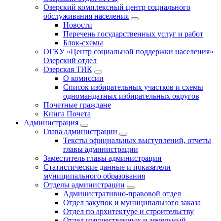
Озерский комплексный центр социального
обслуживания населения
Новости
Перечень государственных услуг и работ
Блок-схемы
ОГКУ «Центр социальной поддержки населения»
Озерский отдел
Озерская ТИК
О комиссии
Список избирательных участков и схемы
одномандатных избирательных округов
Почетные граждане
Книга Почета
Администрация
Глава администрации
Тексты официальных выступлений, отчеты
главы администрации
Заместитель главы администрации
Статистические данные и показатели
муниципального образования
Отделы администрации
Административно-правовой отдел
Отдел закупок и муниципального заказа
Отдел по архитектуре и строительству
Отдел имущественных и земельный