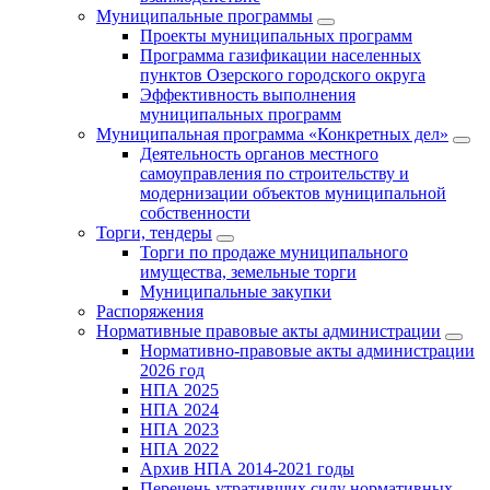
Муниципальные программы
Проекты муниципальных программ
Программа газификации населенных
пунктов Озерского городского округа
Эффективность выполнения
муниципальных программ
Муниципальная программа «Конкретных дел»
Деятельность органов местного
самоуправления по строительству и
модернизации объектов муниципальной
собственности
Торги, тендеры
Торги по продаже муниципального
имущества, земельные торги
Муниципальные закупки
Распоряжения
Нормативные правовые акты администрации
Нормативно-правовые акты администрации
2026 год
НПА 2025
НПА 2024
НПА 2023
НПА 2022
Архив НПА 2014-2021 годы
Перечень утративших силу нормативных