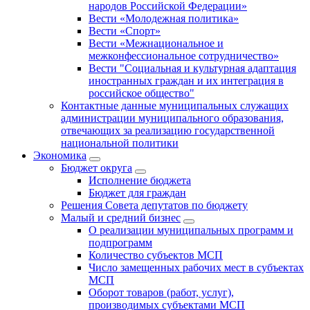
народов Российской Федерации»
Вести «Молодежная политика»
Вести «Спорт»
Вести «Межнациональное и
межконфессиональное сотрудничество»
Вести "Социальная и культурная адаптация
иностранных граждан и их интеграция в
российское общество"
Контактные данные муниципальных служащих
администрации муниципального образования,
отвечающих за реализацию государственной
национальной политики
Экономика
Бюджет округa
Исполнение бюджета
Бюджет для граждан
Решения Совета депутатов по бюджету
Малый и средний бизнес
О реализации муниципальных программ и
подпрограмм
Количество субъектов МСП
Число замещенных рабочих мест в субъектах
МСП
Оборот товаров (работ, услуг),
производимых субъектами МСП