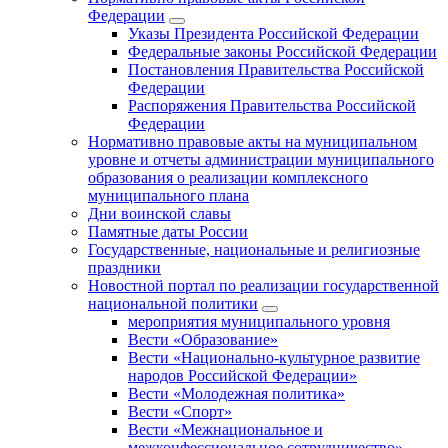
Федерации
Указы Президента Российской Федерации
Федеральные законы Российской Федерации
Постановления Правительства Российской
Федерации
Распоряжения Правительства Российской
Федерации
Нормативно правовые акты на муниципальном
уровне и отчеты администрации муниципального
образования о реализации комплексного
муниципального плана
Дни воинской славы
Памятные даты России
Государственные, национальные и религиозные
праздники
Новостной портал по реализации государственной
национальной политики
мероприятия муниципального уровня
Вести «Образование»
Вести «Национально-культурное развитие
народов Российской Федерации»
Вести «Молодежная политика»
Вести «Спорт»
Вести «Межнациональное и
межконфессиональное сотрудничество»