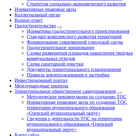
Стратегия социально-экономического развития
Нормативные правовые акты
Коллегиальный орган
Вопрос-ответ
Градостроительство
Нормативы градостроительного проектирования
Стандарт комплексного развития территорий
Формирование современной городской среды
Градостроительное зонирование
Схемы размещения площадок накопления твердых
коммунальных отходов
Схема санитарной очистки
Документы территориального планирования
Правила землепользования и застройки
Инвестиционный портал
Международные проекты
Территориальное общественное самоуправление
Методические рекомендации по созданию ТОС
Нормативные правовые акты по созданию ТОС
территории муниципального образования
«Озерский муниципальный округ»
Сведения о деятельности ТОС на территории
муниципального образования «Озерский
муниципальный округ»
Карта сайта