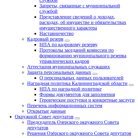
службой
Запреты, связанные с муниципальной
службой
Представление сведений о доходах,
расходах, об имуществе и обязательствах
имущественного характера
Наставничество
Кадровый резерв
НПА по кадровому резерву
Протоколы заседаний комиссии по
формированию муниципального резерва
управленческих кадров
Аттестация муниципальных служащих
Защита персональных данных
О персональных данных пользователей
Наградная политика Калининградской области
НПА по наградной политике
Формы документов для заполнения
Героические поступки и конкретные заслуги
Перечень информационных систем
Открытые данные
Окружной Совет депутатов
Председатель Озерского окружного Совета
депутатов
Решения Озёрского окружного Совета депутатов