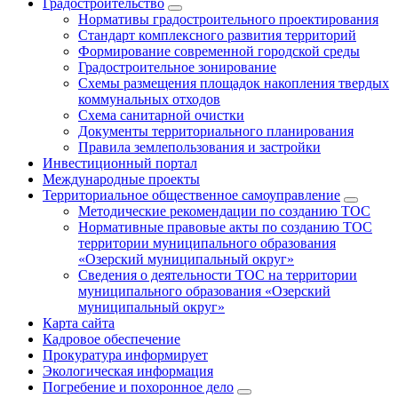
Градостроительство
Нормативы градостроительного проектирования
Стандарт комплексного развития территорий
Формирование современной городской среды
Градостроительное зонирование
Схемы размещения площадок накопления твердых
коммунальных отходов
Схема санитарной очистки
Документы территориального планирования
Правила землепользования и застройки
Инвестиционный портал
Международные проекты
Территориальное общественное самоуправление
Методические рекомендации по созданию ТОС
Нормативные правовые акты по созданию ТОС
территории муниципального образования
«Озерский муниципальный округ»
Сведения о деятельности ТОС на территории
муниципального образования «Озерский
муниципальный округ»
Карта сайта
Кадровое обеспечение
Прокуратура информирует
Экологическая информация
Погребение и похоронное дело