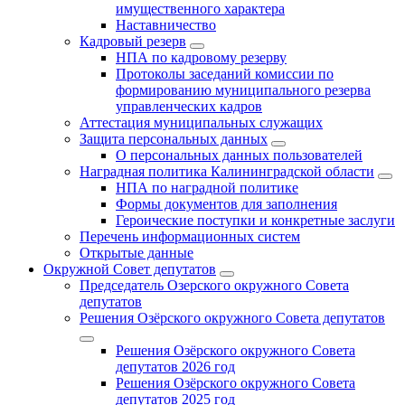
имущественного характера
Наставничество
Кадровый резерв
НПА по кадровому резерву
Протоколы заседаний комиссии по
формированию муниципального резерва
управленческих кадров
Аттестация муниципальных служащих
Защита персональных данных
О персональных данных пользователей
Наградная политика Калининградской области
НПА по наградной политике
Формы документов для заполнения
Героические поступки и конкретные заслуги
Перечень информационных систем
Открытые данные
Окружной Совет депутатов
Председатель Озерского окружного Совета
депутатов
Решения Озёрского окружного Совета депутатов
Решения Озёрского окружного Совета
депутатов 2026 год
Решения Озёрского окружного Совета
депутатов 2025 год