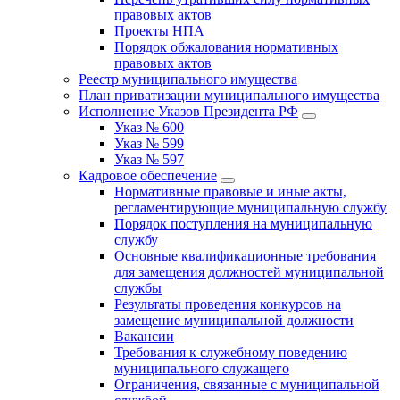
правовых актов
Проекты НПА
Порядок обжалования нормативных
правовых актов
Реестр муниципального имущества
План приватизации муниципального имущества
Исполнение Указов Президента РФ
Указ № 600
Указ № 599
Указ № 597
Кадровое обеспечение
Нормативные правовые и иные акты,
регламентирующие муниципальную службу
Порядок поступления на муниципальную
службу
Основные квалификационные требования
для замещения должностей муниципальной
службы
Результаты проведения конкурсов на
замещение муниципальной должности
Вакансии
Требования к служебному поведению
муниципального служащего
Ограничения, связанные с муниципальной