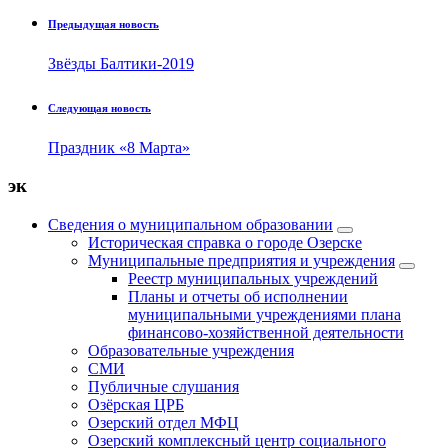
Предыдущая новость
Звёзды Балтики-2019
Следующая новость
Праздник «8 Марта»
эк
Сведения о муниципальном образовании
Историческая справка о городе Озерске
Муниципальные предприятия и учреждения
Реестр муниципальных учреждений
Планы и отчеты об исполнении
муниципальными учреждениями плана
финансово-хозяйственной деятельности
Образовательные учреждения
СМИ
Публичные слушания
Озёрская ЦРБ
Озерский отдел МФЦ
Озерский комплексный центр социального