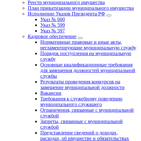
Реестр муниципального имущества
План приватизации муниципального имущества
Исполнение Указов Президента РФ
Указ № 600
Указ № 599
Указ № 597
Кадровое обеспечение
Нормативные правовые и иные акты,
регламентирующие муниципальную службу
Порядок поступления на муниципальную
службу
Основные квалификационные требования
для замещения должностей муниципальной
службы
Результаты проведения конкурсов на
замещение муниципальной должности
Вакансии
Требования к служебному поведению
муниципального служащего
Ограничения, связанные с муниципальной
службой
Запреты, связанные с муниципальной
службой
Представление сведений о доходах,
расходах, об имуществе и обязательствах