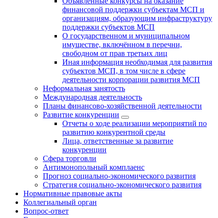
Объявленные конкурсы на оказание
финансовой поддержки субъектам МСП и
организациям, образующим инфраструктуру
поддержки субъектов МСП
О государственном и муниципальном
имуществе, включённом в перечни,
свободном от прав третьих лиц
Иная информация необходимая для развития
субъектов МСП, в том числе в сфере
деятельности корпорации развития МСП
Неформальная занятость
Международная деятельность
Планы финансово-хозяйственной деятельности
Развитие конкуренции
Отчеты о ходе реализации мероприятий по
развитию конкурентной среды
Лица, ответственные за развитие
конкуренции
Сфера торговли
Антимонопольный комплаенс
Прогноз социально-экономического развития
Стратегия социально-экономического развития
Нормативные правовые акты
Коллегиальный орган
Вопрос-ответ