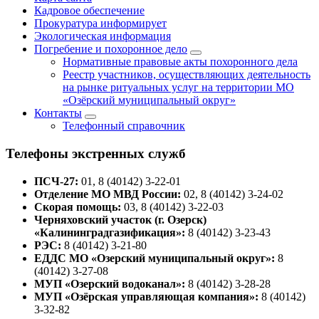
Кадровое обеспечение
Прокуратура информирует
Экологическая информация
Погребение и похоронное дело
Нормативные правовые акты похоронного дела
Реестр участников, осуществляющих деятельность
на рынке ритуальных услуг на территории МО
«Озёрский муниципальный округ»
Контакты
Телефонный справочник
Телефоны экстренных служб
ПСЧ-27:
01, 8 (40142) 3-22-01
Отделение МО МВД России:
02, 8 (40142) 3-24-02
Скорая помощь:
03, 8 (40142) 3-22-03
Черняховский участок (г. Озерск)
«Калининградгазификация»:
8 (40142) 3-23-43
РЭС:
8 (40142) 3-21-80
ЕДДС МО «Озерский муниципальный округ»:
8
(40142) 3-27-08
МУП «Озерский водоканал»:
8 (40142) 3-28-28
МУП «Озёрская управляющая компания»:
8 (40142)
3-32-82