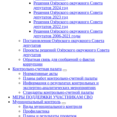
Решения Озёрского окружного Совета
депутатов 2024 год
Решения Озёрского окружного Совета
депутатов 2023 год
Решения Озёрского окружного Совета
депутатов 2022 год
Решения Озёрского окружного Совета
депутатов 2006-2021 годы
Постановления Озёрского окружного Совета
депутатов
Проекты решений Озёрского окружного Совета
депутатов
Обратная связь для сообщений о фактах
коррупции
Контрольно-счетная палата
Нормативные акты
Планы работ контрольно-счетной палаты
Информация о результатах контрольных и
экспертно-аналитических мероприятиях
Стандарты контрольно-счетной палаты
МЕРЫ ПОДДЕРЖКИ УЧАСТНИКАМ СВО
Муниципальный контроль
Виды муниципального контроля
Профилактика
Планы и результаты проверок