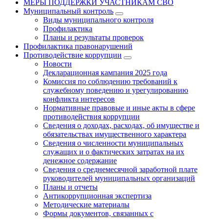
МЕРЫ ПОДДЕРЖКИ УЧАСТНИКАМ СВО
Муниципальный контроль
Виды муниципального контроля
Профилактика
Планы и результаты проверок
Профилактика правонарушений
Противодействие коррупции
Новости
Декларационная кампания 2025 года
Комиссия по соблюдению требований к
служебному поведению и урегулированию
конфликта интересов
Нормативные правовые и иные акты в сфере
противодействия коррупции
Сведения о доходах, расходах, об имуществе и
обязательствах имущественного характера
Сведения о численности муниципальных
служащих и о фактических затратах на их
денежное содержание
Сведения о среднемесячной заработной плате
руководителей муниципальных организаций
Планы и отчеты
Антикоррупционная экспертиза
Методические материалы
Формы документов, связанных с