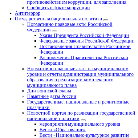
противодействием коррупции, для заполнения
Сообщить о факте коррупции
Антитеррор
Государственная национальная политика
Нормативно правовые акты Российской
Федерации
Указы Президента Российской Федерации
Федеральные законы Российской Федерации
Постановления Правительства Российской
Федерации
Распоряжения Правительства Российской
Федерации
Нормативно правовые акты на муниципальном
уровне и отчеты администрации муниципального
образования о реализации комплексного
муниципального плана
Дни воинской славы
Памятные даты России
Государственные, национальные и религиозные
праздники
Новостной портал по реализации государственной
национальной политики
мероприятия муниципального уровня
Вести «Образование»
Вести «Национально-культурное развитие