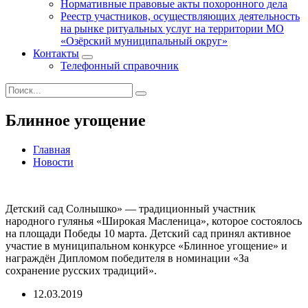
Нормативные правовые акты похоронного дела
Реестр участников, осуществляющих деятельность
на рынке ритуальных услуг на территории МО
«Озёрский муниципальный округ»
Контакты
Телефонный справочник
Блинное угощение
Главная
Новости
Детский сад Солнышко» — традиционный участник
народного гулянья «Широкая Масленица», которое состоялось
на площади Победы 10 марта. Детский сад принял активное
участие в муниципальном конкурсе «Блинное угощение» и
награждён Дипломом победителя в номинации «За
сохранение русских традиций».
12.03.2019