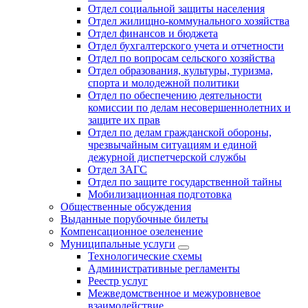
Отдел социальной защиты населения
Отдел жилищно-коммунального хозяйства
Отдел финансов и бюджета
Отдел бухгалтерского учета и отчетности
Отдел по вопросам сельского хозяйства
Отдел образования, культуры, туризма,
спорта и молодежной политики
Отдел по обеспечению деятельности
комиссии по делам несовершеннолетних и
защите их прав
Отдел по делам гражданской обороны,
чрезвычайным ситуациям и единой
дежурной диспетчерской службы
Отдел ЗАГС
Отдел по защите государственной тайны
Мобилизационная подготовка
Общественные обсуждения
Выданные порубочные билеты
Компенсационное озеленение
Муниципальные услуги
Технологические схемы
Административные регламенты
Реестр услуг
Межведомственное и межуровневое
взаимодействие