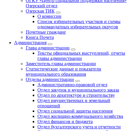
ОГКУ «Центр социальной поддержки населения»
Озерский отдел
Озерская ТИК
О комиссии
Список избирательных участков и схемы
одномандатных избирательных округов
Почетные граждане
Книга Почета
Администрация
Глава администрации
Тексты официальных выступлений, отчеты
главы администрации
Заместитель главы администрации
Статистические данные и показатели
муниципального образования
Отделы администрации
Административно-правовой отдел
Отдел закупок и муниципального заказа
Отдел по архитектуре и строительству
Отдел имущественных и земельный
отношений
Отдел социальной защиты населения
Отдел жилищно-коммунального хозяйства
Отдел финансов и бюджета
Отдел бухгалтерского учета и отчетности