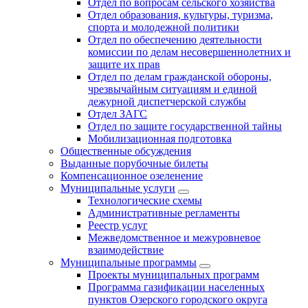
Отдел по вопросам сельского хозяйства
Отдел образования, культуры, туризма,
спорта и молодежной политики
Отдел по обеспечению деятельности
комиссии по делам несовершеннолетних и
защите их прав
Отдел по делам гражданской обороны,
чрезвычайным ситуациям и единой
дежурной диспетчерской службы
Отдел ЗАГС
Отдел по защите государственной тайны
Мобилизационная подготовка
Общественные обсуждения
Выданные порубочные билеты
Компенсационное озеленение
Муниципальные услуги
Технологические схемы
Административные регламенты
Реестр услуг
Межведомственное и межуровневое
взаимодействие
Муниципальные программы
Проекты муниципальных программ
Программа газификации населенных
пунктов Озерского городского округа