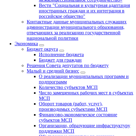
Вести "Социальная и культурная адаптация
иностранных граждан и их интеграция в
российское общество"
Контактные данные муниципальных служащих
администрации муниципального образования,
отвечающих за реализацию государственной
национальной политики
Экономика
Бюджет округa
Исполнение бюджета
Бюджет для граждан
Решения Совета депутатов по бюджету
Малый и средний бизнес
О реализации муниципальных программ и
подпрограмм
Количество субъектов МСП
Число замещенных рабочих мест в субъектах
МСП
Оборот товаров (работ, услуг),
производимых субъектами МСП
Финансово-экономическое состояние
субъектов МСП
Организации, образующие инфраструктуру
поддержки МСП