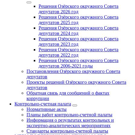
Решения Озёрского окружного Совета
депутатов 2026 год
Решения Озёрского окружного Совета
депутатов 2025 год
Решения Озёрского окружного Совета
депутатов 2024 год
Решения Озёрского окружного Совета
депутатов 2023 год
Решения Озёрского окружного Совета
депутатов 2022 год
Решения Озёрского окружного Совета
депутатов 2006-2021 годы
Постановления Озёрского окружного Совета
депутатов
Проекты решений Озёрского окружного Совета
депутатов
Обратная связь для сообщений о фактах
коррупции
Контрольно-счетная палата
Нормативные акты
Планы работ контрольно-счетной палаты
Информация о результатах контрольных и
экспертно-аналитических мероприятиях
Стандарты контрольно-счетной палаты