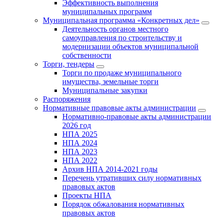
Эффективность выполнения
муниципальных программ
Муниципальная программа «Конкретных дел»
Деятельность органов местного
самоуправления по строительству и
модернизации объектов муниципальной
собственности
Торги, тендеры
Торги по продаже муниципального
имущества, земельные торги
Муниципальные закупки
Распоряжения
Нормативные правовые акты администрации
Нормативно-правовые акты администрации
2026 год
НПА 2025
НПА 2024
НПА 2023
НПА 2022
Архив НПА 2014-2021 годы
Перечень утративших силу нормативных
правовых актов
Проекты НПА
Порядок обжалования нормативных
правовых актов