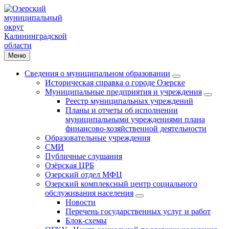
Меню
Сведения о муниципальном образовании
Историческая справка о городе Озерске
Муниципальные предприятия и учреждения
Реестр муниципальных учреждений
Планы и отчеты об исполнении
муниципальными учреждениями плана
финансово-хозяйственной деятельности
Образовательные учреждения
СМИ
Публичные слушания
Озёрская ЦРБ
Озерский отдел МФЦ
Озерский комплексный центр социального
обслуживания населения
Новости
Перечень государственных услуг и работ
Блок-схемы