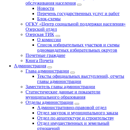
обслуживания населения
Новости
Перечень государственных услуг и работ
Блок-схемы
ОГКУ «Центр социальной поддержки населения»
Озерский отдел
Озерская ТИК
О комиссии
Список избирательных участков и схемы
одномандатных избирательных округов
Почетные граждане
Книга Почета
Администрация
Глава администрации
Тексты официальных выступлений, отчеты
главы администрации
Заместитель главы администрации
Статистические данные и показатели
муниципального образования
Отделы администрации
Административно-правовой отдел
Отдел закупок и муниципального заказа
Отдел по архитектуре и строительству
Отдел имущественных и земельный
отношений