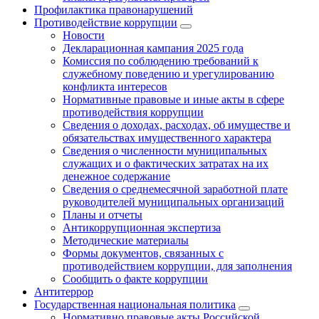
Профилактика правонарушений
Противодействие коррупции
Новости
Декларационная кампания 2025 года
Комиссия по соблюдению требований к
служебному поведению и урегулированию
конфликта интересов
Нормативные правовые и иные акты в сфере
противодействия коррупции
Сведения о доходах, расходах, об имуществе и
обязательствах имущественного характера
Сведения о численности муниципальных
служащих и о фактических затратах на их
денежное содержание
Сведения о среднемесячной заработной плате
руководителей муниципальных организаций
Планы и отчеты
Антикоррупционная экспертиза
Методические материалы
Формы документов, связанных с
противодействием коррупции, для заполнения
Сообщить о факте коррупции
Антитеррор
Государственная национальная политика
Нормативно правовые акты Российской