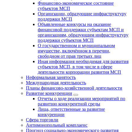
Финансово-экономическое состояние
субъектов МСП
Организации, образующие инфраструктуру
поддержки МСП
Объявленные конкурсы на оказание
финансовой поддержки субъектам МСП и
организациям, образующим инфраструктуру
поддержки субъектов МСП
О государственном и муниципальном
имуществе, включённом в перечни,
свободном от прав третьих лиц
Иная информация необходимая для развития
субъектов МСП, в том числе в сфере
деятельности корпорации развития МСП
Неформальная занятость
Международная деятельность
Планы финансово-хозяйственной деятельности
Развитие конкуренции
Отчеты о ходе реализации мероприятий по
развитию конкурентной среды
Лица, ответственные за развитие
конкуренции
Сфера торговли
Антимонопольный комплаенс
Прогноз социально-экономического развития