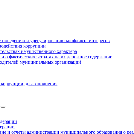
 поведению и урегулированию конфликта интересов
водействия коррупции
ательствах имущественного характера
 о фактических затратах на их денежное содержание
оводителей муниципальных организаций
 коррупции, для заполнения
едерации
дерации
не и отчеты администрации муниципального образования о ре