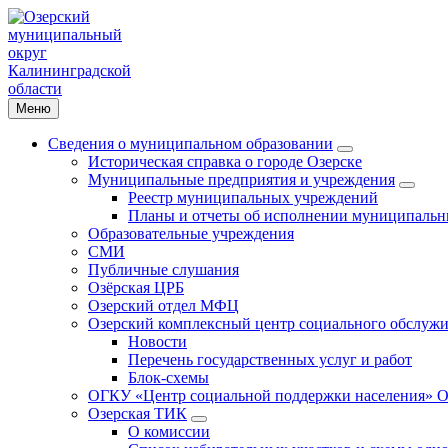
Меню
Сведения о муниципальном образовании
Историческая справка о городе Озерске
Муниципальные предприятия и учреждения
Реестр муниципальных учреждений
Планы и отчеты об исполнении муниципальн
Образовательные учреждения
СМИ
Публичные слушания
Озёрская ЦРБ
Озерский отдел МФЦ
Озерский комплексный центр социального обслужи
Новости
Перечень государственных услуг и работ
Блок-схемы
ОГКУ «Центр социальной поддержки населения» О
Озерская ТИК
О комиссии