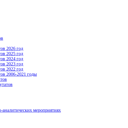
ов
ов 2026 год
ов 2025 год
ов 2024 год
ов 2023 год
ов 2022 год
ов 2006-2021 годы
атов
утатов
о-аналитических мероприятиях