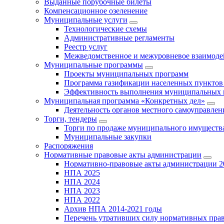
Выданные порубочные билеты
Компенсационное озеленение
Муниципальные услуги
Технологические схемы
Административные регламенты
Реестр услуг
Межведомственное и межуровневое взаимоде
Муниципальные программы
Проекты муниципальных программ
Программа газификации населенных пунктов 
Эффективность выполнения муниципальных 
Муниципальная программа «Конкретных дел»
Деятельность органов местного самоуправлен
Торги, тендеры
Торги по продаже муниципального имущества
Муниципальные закупки
Распоряжения
Нормативные правовые акты администрации
Нормативно-правовые акты администрации 2
НПА 2025
НПА 2024
НПА 2023
НПА 2022
Архив НПА 2014-2021 годы
Перечень утративших силу нормативных пра