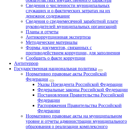
обязательствах имущественного характера
Сведения о численности муниципальных
служащих и о фактических затратах на их
денежное содержание
Сведения о среднемесячной заработной плате
руководителей муниципальных организаций
Планы и отчеты
Антикоррупционная экспертиза
Методические материалы
Формы документов, связанных с
противодействием коррупции, для заполнения
Сообщить о факте коррупции
Антитеррор
Государственная национальная политика
Нормативно правовые акты Российской
Федерации
Указы Президента Российской Федерации
Федеральные законы Российской Федерации
Постановления Правительства Российской
Федерации
Распоряжения Правительства Российской
Федерации
Нормативно правовые акты на муниципальном
уровне и отчеты администрации муниципального
образования о реализации комплексного