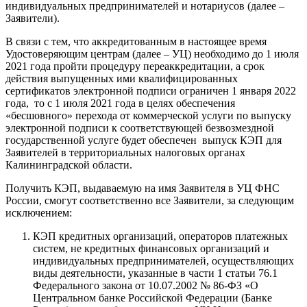
индивидуальных предпринимателей и нотариусов (далее –
Заявители).
В связи с тем, что аккредитованным в настоящее время
Удостоверяющим центрам (далее – УЦ) необходимо до 1 июля
2021 года пройти процедуру переаккредитации, а срок
действия выпущенных ими квалифицированных
сертификатов электронной подписи ограничен 1 января 2022
года, то с 1 июля 2021 года в целях обеспечения
«бесшовного» перехода от коммерческой услуги по выпуску
электронной подписи к соответствующей безвозмездной
государственной услуге будет обеспечен выпуск КЭП для
Заявителей в территориальных налоговых органах
Калининградской области.
Получить КЭП, выдаваемую на имя Заявителя в УЦ ФНС
России, смогут соответственно все Заявители, за следующим
исключением:
КЭП кредитных организаций, операторов платежных
систем, не кредитных финансовых организаций и
индивидуальных предпринимателей, осуществляющих
виды деятельности, указанные в части 1 статьи 76.1
Федерального закона от 10.07.2002 № 86-ФЗ «О
Центральном банке Российской Федерации (Банке