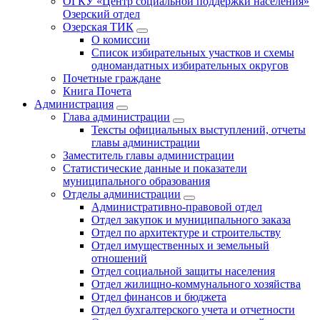
ОГКУ «Центр социальной поддержки населения»
Озерский отдел
Озерская ТИК
О комиссии
Список избирательных участков и схемы
одномандатных избирательных округов
Почетные граждане
Книга Почета
Администрация
Глава администрации
Тексты официальных выступлений, отчеты
главы администрации
Заместитель главы администрации
Статистические данные и показатели
муниципального образования
Отделы администрации
Административно-правовой отдел
Отдел закупок и муниципального заказа
Отдел по архитектуре и строительству
Отдел имущественных и земельный
отношений
Отдел социальной защиты населения
Отдел жилищно-коммунального хозяйства
Отдел финансов и бюджета
Отдел бухгалтерского учета и отчетности