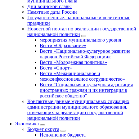
муниципального плана
Дни воинской славы
Памятные даты России
Государственные, национальные и религиозные
праздники
Новостной портал по реализации государственной
национальной политики
мероприятия муниципального уровня
Вести «Образование»
Вести «Национально-культурное развитие
народов Российской Федерации»
Вести «Молодежная политика»
Вести «Спорт»
Вести «Межнациональное и
межконфессиональное сотрудничество»
Вести "Социальная и культурная адаптация
иностранных граждан и их интеграция в
российское общество"
Контактные данные муниципальных служащих
администрации муниципального образования,
отвечающих за реализацию государственной
национальной политики
Экономика
Бюджет округa
Исполнение бюджета