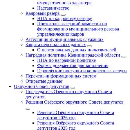
имущественного характера
Наставничество
Кадровый резерв
НПА по кадровому резерву
Протоколы заседаний комиссии по
формированию муниципального резерва
управленческих кадров
Аттестация муниципальных служащих
Защита персональных данных
О персональных данных пользователей
Наградная политика Калининградской области
НПА по наградной политике
Формы документов для заполнения
Героические поступки и конкретные заслуги
Перечень информационных систем
Открытые данные
Окружной Совет депутатов
Председатель Озерского окружного Совета
депутатов
Решения Озёрского окружного Совета депутатов
Решения Озёрского окружного Совета
депутатов 2026 год
Решения Озёрского окружного Совета
депутатов 2025 год