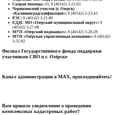
Скорая помощь:
03, 8 (40142) 3-22-03
Черняховский участок (г. Озерск)
«Калининградгазификация»:
8 (40142) 3-23-43
РЭС:
8 (40142) 3-21-80
ЕДДС МО «Озерский муниципальный округ»:
8
(40142) 3-27-08
МУП «Озерский водоканал»:
8 (40142) 3-28-28
МУП «Озёрская управляющая компания»:
8 (40142)
3-32-82
Филиал Государственного фонда поддержки
участников СВО в г. Озёрске
Канал администрации в МАХ, присоединяйтесь!
Вам пришло уведомление о проведении
комплексных кадастровых работ?