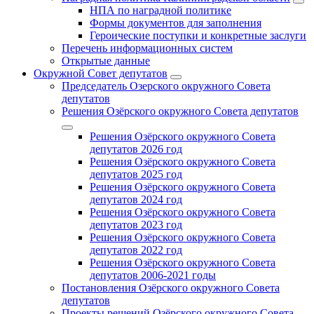
НПА по наградной политике
Формы документов для заполнения
Героические поступки и конкретные заслуги
Перечень информационных систем
Открытые данные
Окружной Совет депутатов
Председатель Озерского окружного Совета
депутатов
Решения Озёрского окружного Совета депутатов
Решения Озёрского окружного Совета
депутатов 2026 год
Решения Озёрского окружного Совета
депутатов 2025 год
Решения Озёрского окружного Совета
депутатов 2024 год
Решения Озёрского окружного Совета
депутатов 2023 год
Решения Озёрского окружного Совета
депутатов 2022 год
Решения Озёрского окружного Совета
депутатов 2006-2021 годы
Постановления Озёрского окружного Совета
депутатов
Проекты решений Озёрского окружного Совета