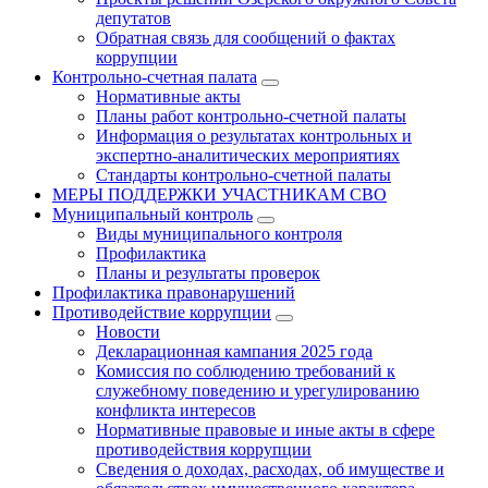
депутатов
Обратная связь для сообщений о фактах
коррупции
Контрольно-счетная палата
Нормативные акты
Планы работ контрольно-счетной палаты
Информация о результатах контрольных и
экспертно-аналитических мероприятиях
Стандарты контрольно-счетной палаты
МЕРЫ ПОДДЕРЖКИ УЧАСТНИКАМ СВО
Муниципальный контроль
Виды муниципального контроля
Профилактика
Планы и результаты проверок
Профилактика правонарушений
Противодействие коррупции
Новости
Декларационная кампания 2025 года
Комиссия по соблюдению требований к
служебному поведению и урегулированию
конфликта интересов
Нормативные правовые и иные акты в сфере
противодействия коррупции
Сведения о доходах, расходах, об имуществе и