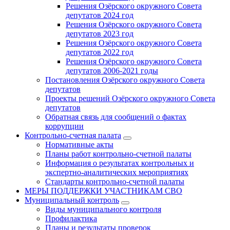
Решения Озёрского окружного Совета
депутатов 2024 год
Решения Озёрского окружного Совета
депутатов 2023 год
Решения Озёрского окружного Совета
депутатов 2022 год
Решения Озёрского окружного Совета
депутатов 2006-2021 годы
Постановления Озёрского окружного Совета
депутатов
Проекты решений Озёрского окружного Совета
депутатов
Обратная связь для сообщений о фактах
коррупции
Контрольно-счетная палата
Нормативные акты
Планы работ контрольно-счетной палаты
Информация о результатах контрольных и
экспертно-аналитических мероприятиях
Стандарты контрольно-счетной палаты
МЕРЫ ПОДДЕРЖКИ УЧАСТНИКАМ СВО
Муниципальный контроль
Виды муниципального контроля
Профилактика
Планы и результаты проверок