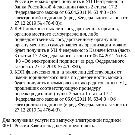
России)» можно будет получить в УЦ Центрального
банка Российской Федерации (часть 2 статьи 17.2
Федерального закона от 06.04.2011 № 63-ФЗ «Об
электронной подписи» (в ред. Федерального закона от
27.12.2019 № 476-ФЗ));
КЭП должностных лиц государственных органов,
органов местного самоуправления, либо
подведомственных государственному органу или
органу местного самоуправления организации можно
будет получить в УЦ Федерального Казначейства (часть
3 статьи 17.2 Федерального закона от 06.04.2011 № 63-
ФЗ «Об электронной подписи» (в ред. Федерального
закона от 27.12.2019 № 476-ФЗ);
КЭП физических лиц, а также лиц действующих от
имени юридического лица по доверенности, можно
будет получить в коммерческих аккредитованных УЦ,
прошедших соответствующую процедуру
переаккредитации (пункт 2 части 1 статьи 17.2
Федерального закона от 06.04.2011 № 63-ФЗ «Об
электронной подписи» (в ред. Федерального закона от
27.12.2019 № 476-ФЗ).
Для получения услуги по выпуску электронной подписи
ФНС России Заявитель должен представить: