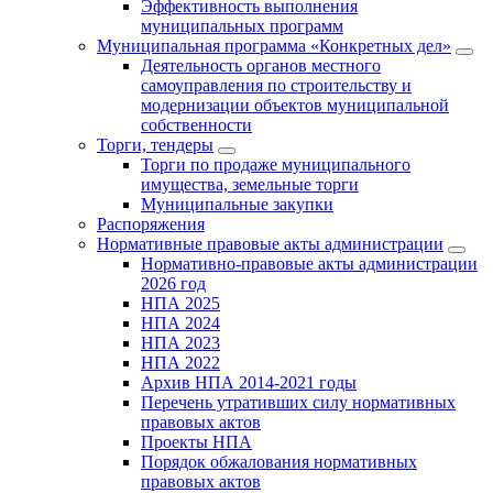
Эффективность выполнения
муниципальных программ
Муниципальная программа «Конкретных дел»
Деятельность органов местного
самоуправления по строительству и
модернизации объектов муниципальной
собственности
Торги, тендеры
Торги по продаже муниципального
имущества, земельные торги
Муниципальные закупки
Распоряжения
Нормативные правовые акты администрации
Нормативно-правовые акты администрации
2026 год
НПА 2025
НПА 2024
НПА 2023
НПА 2022
Архив НПА 2014-2021 годы
Перечень утративших силу нормативных
правовых актов
Проекты НПА
Порядок обжалования нормативных
правовых актов