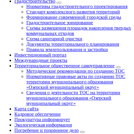
Градостроительство
Нормативы градостроительного проектирования
Стандарт комплексного развития территорий
Формирование современной городской среды
Градостроительное зонирование
Схемы размещения площадок накопления твердых
коммунальных отходов
Схема санитарной очистки
Документы территориального планирования
Правила землепользования и застройки
Инвестиционный портал
Международные проекты
Территориальное общественное самоуправление
Методические рекомендации по созданию ТОС
Нормативные правовые акты по созданию ТОС
территории муниципального образования
«Озерский муниципальный округ»
Сведения о деятельности ТОС на территории
муниципального образования «Озерский
муниципальный округ»
Карта сайта
Кадровое обеспечение
Прокуратура информирует
Экологическая информация
Погребение и похоронное дело