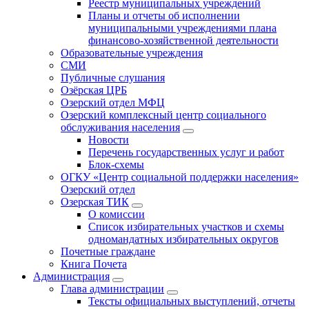
Реестр муниципальных учреждений
Планы и отчеты об исполнении
муниципальными учреждениями плана
финансово-хозяйственной деятельности
Образовательные учреждения
СМИ
Публичные слушания
Озёрская ЦРБ
Озерский отдел МФЦ
Озерский комплексный центр социального
обслуживания населения
Новости
Перечень государственных услуг и работ
Блок-схемы
ОГКУ «Центр социальной поддержки населения»
Озерский отдел
Озерская ТИК
О комиссии
Список избирательных участков и схемы
одномандатных избирательных округов
Почетные граждане
Книга Почета
Администрация
Глава администрации
Тексты официальных выступлений, отчеты