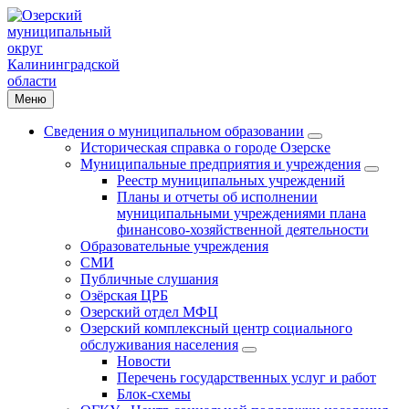
Меню
Сведения о муниципальном образовании
Историческая справка о городе Озерске
Муниципальные предприятия и учреждения
Реестр муниципальных учреждений
Планы и отчеты об исполнении
муниципальными учреждениями плана
финансово-хозяйственной деятельности
Образовательные учреждения
СМИ
Публичные слушания
Озёрская ЦРБ
Озерский отдел МФЦ
Озерский комплексный центр социального
обслуживания населения
Новости
Перечень государственных услуг и работ
Блок-схемы