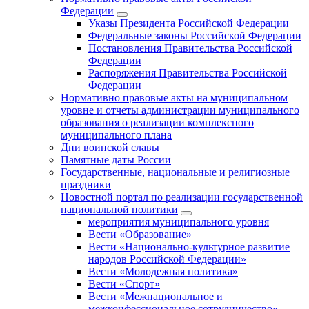
Федерации
Указы Президента Российской Федерации
Федеральные законы Российской Федерации
Постановления Правительства Российской
Федерации
Распоряжения Правительства Российской
Федерации
Нормативно правовые акты на муниципальном
уровне и отчеты администрации муниципального
образования о реализации комплексного
муниципального плана
Дни воинской славы
Памятные даты России
Государственные, национальные и религиозные
праздники
Новостной портал по реализации государственной
национальной политики
мероприятия муниципального уровня
Вести «Образование»
Вести «Национально-культурное развитие
народов Российской Федерации»
Вести «Молодежная политика»
Вести «Спорт»
Вести «Межнациональное и
межконфессиональное сотрудничество»