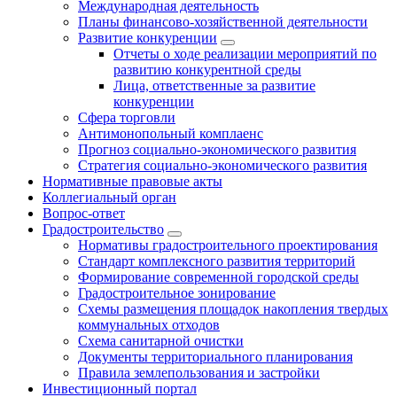
Международная деятельность
Планы финансово-хозяйственной деятельности
Развитие конкуренции
Отчеты о ходе реализации мероприятий по
развитию конкурентной среды
Лица, ответственные за развитие
конкуренции
Сфера торговли
Антимонопольный комплаенс
Прогноз социально-экономического развития
Стратегия социально-экономического развития
Нормативные правовые акты
Коллегиальный орган
Вопрос-ответ
Градостроительство
Нормативы градостроительного проектирования
Стандарт комплексного развития территорий
Формирование современной городской среды
Градостроительное зонирование
Схемы размещения площадок накопления твердых
коммунальных отходов
Схема санитарной очистки
Документы территориального планирования
Правила землепользования и застройки
Инвестиционный портал