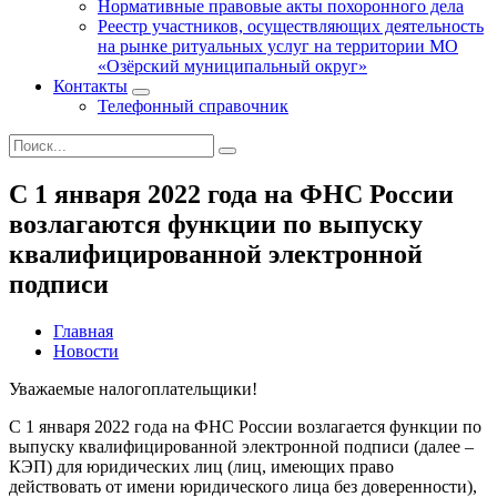
Нормативные правовые акты похоронного дела
Реестр участников, осуществляющих деятельность
на рынке ритуальных услуг на территории МО
«Озёрский муниципальный округ»
Контакты
Телефонный справочник
C 1 января 2022 года на ФНС России
возлагаются функции по выпуску
квалифицированной электронной
подписи
Главная
Новости
Уважаемые налогоплательщики!
С 1 января 2022 года на ФНС России возлагается функции по
выпуску квалифицированной электронной подписи (далее –
КЭП) для юридических лиц (лиц, имеющих право
действовать от имени юридического лица без доверенности),