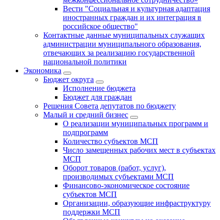
Вести "Социальная и культурная адаптация
иностранных граждан и их интеграция в
российское общество"
Контактные данные муниципальных служащих
администрации муниципального образования,
отвечающих за реализацию государственной
национальной политики
Экономика
Бюджет округa
Исполнение бюджета
Бюджет для граждан
Решения Совета депутатов по бюджету
Малый и средний бизнес
О реализации муниципальных программ и
подпрограмм
Количество субъектов МСП
Число замещенных рабочих мест в субъектах
МСП
Оборот товаров (работ, услуг),
производимых субъектами МСП
Финансово-экономическое состояние
субъектов МСП
Организации, образующие инфраструктуру
поддержки МСП