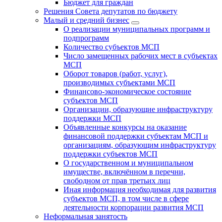
Бюджет для граждан
Решения Совета депутатов по бюджету
Малый и средний бизнес
О реализации муниципальных программ и
подпрограмм
Количество субъектов МСП
Число замещенных рабочих мест в субъектах
МСП
Оборот товаров (работ, услуг),
производимых субъектами МСП
Финансово-экономическое состояние
субъектов МСП
Организации, образующие инфраструктуру
поддержки МСП
Объявленные конкурсы на оказание
финансовой поддержки субъектам МСП и
организациям, образующим инфраструктуру
поддержки субъектов МСП
О государственном и муниципальном
имуществе, включённом в перечни,
свободном от прав третьих лиц
Иная информация необходимая для развития
субъектов МСП, в том числе в сфере
деятельности корпорации развития МСП
Неформальная занятость