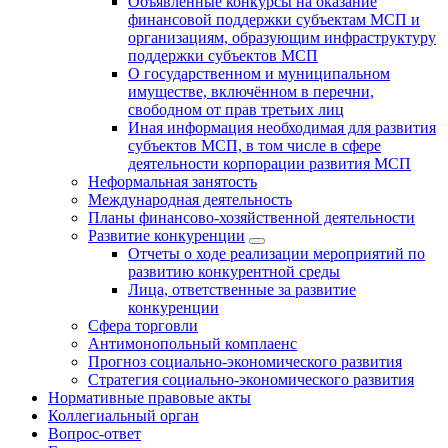
Объявленные конкурсы на оказание
финансовой поддержки субъектам МСП и
организациям, образующим инфраструктуру
поддержки субъектов МСП
О государственном и муниципальном
имуществе, включённом в перечни,
свободном от прав третьих лиц
Иная информация необходимая для развития
субъектов МСП, в том числе в сфере
деятельности корпорации развития МСП
Неформальная занятость
Международная деятельность
Планы финансово-хозяйственной деятельности
Развитие конкуренции
Отчеты о ходе реализации мероприятий по
развитию конкурентной среды
Лица, ответственные за развитие
конкуренции
Сфера торговли
Антимонопольный комплаенс
Прогноз социально-экономического развития
Стратегия социально-экономического развития
Нормативные правовые акты
Коллегиальный орган
Вопрос-ответ