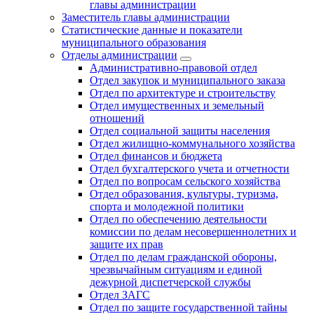
главы администрации
Заместитель главы администрации
Статистические данные и показатели
муниципального образования
Отделы администрации
Административно-правовой отдел
Отдел закупок и муниципального заказа
Отдел по архитектуре и строительству
Отдел имущественных и земельный
отношений
Отдел социальной защиты населения
Отдел жилищно-коммунального хозяйства
Отдел финансов и бюджета
Отдел бухгалтерского учета и отчетности
Отдел по вопросам сельского хозяйства
Отдел образования, культуры, туризма,
спорта и молодежной политики
Отдел по обеспечению деятельности
комиссии по делам несовершеннолетних и
защите их прав
Отдел по делам гражданской обороны,
чрезвычайным ситуациям и единой
дежурной диспетчерской службы
Отдел ЗАГС
Отдел по защите государственной тайны