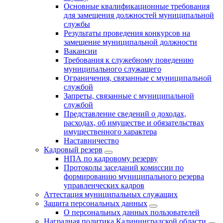
Основные квалификационные требования
для замещения должностей муниципальной
службы
Результаты проведения конкурсов на
замещение муниципальной должности
Вакансии
Требования к служебному поведению
муниципального служащего
Ограничения, связанные с муниципальной
службой
Запреты, связанные с муниципальной
службой
Представление сведений о доходах,
расходах, об имуществе и обязательствах
имущественного характера
Наставничество
Кадровый резерв
НПА по кадровому резерву
Протоколы заседаний комиссии по
формированию муниципального резерва
управленческих кадров
Аттестация муниципальных служащих
Защита персональных данных
О персональных данных пользователей
Наградная политика Калининградской области