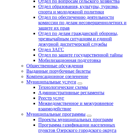
Отдел по вопросам сельского хозяйства
Отдел образования, культуры, туризма,
спорта и молодежной политики
Отдел по обеспечению деятельности
комиссии по делам несовершеннолетних и
защите их прав
Отдел по делам гражданской обороны,
чрезвычайным ситуациям и единой
дежурной диспетчерской службы
Отдел ЗАГС
Отдел по защите государственной тайны
Мобилизационная подготовка
Общественные обсуждения
Выданные порубочные билеты
Компенсационное озеленение
Муниципальные услуги
Технологические схемы
Административные регламенты
Реестр услуг
Межведомственное и межуровневое
взаимодействие
Муниципальные программы
Проекты муниципальных программ
Программа газификации населенных
пунктов Озерского городского округа