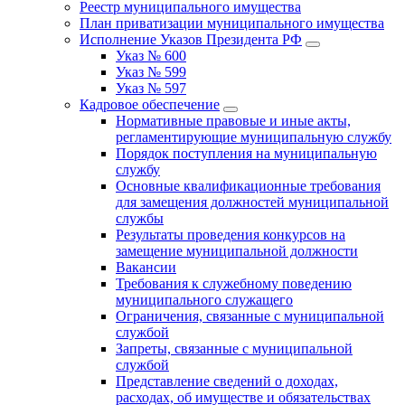
Реестр муниципального имущества
План приватизации муниципального имущества
Исполнение Указов Президента РФ
Указ № 600
Указ № 599
Указ № 597
Кадровое обеспечение
Нормативные правовые и иные акты,
регламентирующие муниципальную службу
Порядок поступления на муниципальную
службу
Основные квалификационные требования
для замещения должностей муниципальной
службы
Результаты проведения конкурсов на
замещение муниципальной должности
Вакансии
Требования к служебному поведению
муниципального служащего
Ограничения, связанные с муниципальной
службой
Запреты, связанные с муниципальной
службой
Представление сведений о доходах,
расходах, об имуществе и обязательствах