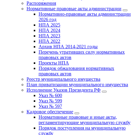
Распоряжения
Нормативные правовые акты администрации
Нормативно-правовые акты администрации
2026 год
НПА 2025
НПА 2024
НПА 2023
НПА 2022
Архив НПА 2014-2021 годы
Перечень утративших силу нормативных
правовых актов
Проекты НПА
Порядок обжалования нормативных
правовых актов
Реестр муниципального имущества
План приватизации муниципального имущества
Исполнение Указов Президента РФ
Указ № 600
Указ № 599
Указ № 597
Кадровое обеспечение
Нормативные правовые и иные акты,
регламентирующие муниципальную службу
Порядок поступления на муниципальную
службу