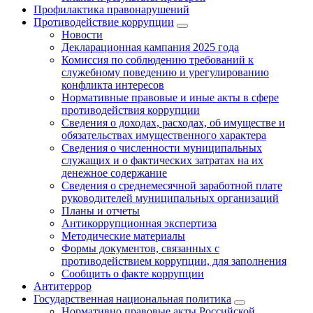
Профилактика правонарушений
Противодействие коррупции
Новости
Декларационная кампания 2025 года
Комиссия по соблюдению требований к
служебному поведению и урегулированию
конфликта интересов
Нормативные правовые и иные акты в сфере
противодействия коррупции
Сведения о доходах, расходах, об имуществе и
обязательствах имущественного характера
Сведения о численности муниципальных
служащих и о фактических затратах на их
денежное содержание
Сведения о среднемесячной заработной плате
руководителей муниципальных организаций
Планы и отчеты
Антикоррупционная экспертиза
Методические материалы
Формы документов, связанных с
противодействием коррупции, для заполнения
Сообщить о факте коррупции
Антитеррор
Государственная национальная политика
Нормативно правовые акты Российской