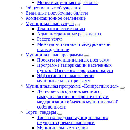
Мобилизационная подготовка
Общественные обсуждения
Выданные порубочные билеты
Компенсационное озеленение
Муниципальные услуги
Технологические схемы
Административные регламенты
Реестр услуг
Межведомственное и межуровневое
взаимодействие
Муниципальные программы
Проекты муниципальных программ
Программа газификации населенных
пунктов Озерского городского округа
Эффективность выполнения
муниципальных программ
Муниципальная программа «Конкретных дел»
Деятельность органов местного
самоуправления по строительству и
модернизации объектов муниципальной
собственности
Торги, тендеры
Торги по продаже муниципального
имущества, земельные торги
Муниципальные закупки