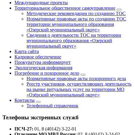
Международные проекты
Территориальное общественное самоуправление
Методические рекомендации по созданию ТОС
Нормативные правовые акты по созданию ТОС
территории муниципального образования
«Озерский муниципальный округ»
Сведения о деятельности ТОС на территории
муниципального образования «Озерский
муниципальный округ»
Карта сайта
Кадровое обеспечение
Прокуратура информирует
Экологическая информация
Погребение и похоронное дело
Нормативные правовые акты похоронного дела
Реестр участников, осуществляющих деятельность
на рынке ритуальных услуг на территории МО
«Озёрский муниципальный округ»
Контакты
Телефонный справочник
Телефоны экстренных служб
ПСЧ-27:
01, 8 (40142) 3-22-01
Отделение МО МВД России:
02, 8 (40142) 3-24-02