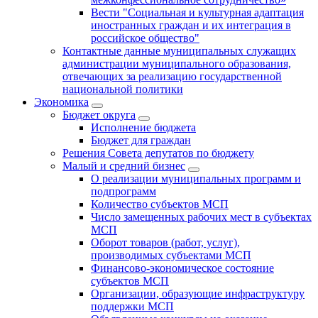
Вести "Социальная и культурная адаптация
иностранных граждан и их интеграция в
российское общество"
Контактные данные муниципальных служащих
администрации муниципального образования,
отвечающих за реализацию государственной
национальной политики
Экономика
Бюджет округa
Исполнение бюджета
Бюджет для граждан
Решения Совета депутатов по бюджету
Малый и средний бизнес
О реализации муниципальных программ и
подпрограмм
Количество субъектов МСП
Число замещенных рабочих мест в субъектах
МСП
Оборот товаров (работ, услуг),
производимых субъектами МСП
Финансово-экономическое состояние
субъектов МСП
Организации, образующие инфраструктуру
поддержки МСП