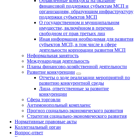
Объявленные конкурсы на оказание
финансовой поддержки субъектам МСП и
организациям, образующим инфраструктуру
поддержки субъектов МСП
О государственном и муниципальном
имуществе, включённом в перечни,
свободном от прав третьих лиц
Иная информация необходимая для развития
субъектов МСП, в том числе в сфере
деятельности корпорации развития МСП
Неформальная занятость
Международная деятельность
Планы финансово-хозяйственной деятельности
Развитие конкуренции
Отчеты о ходе реализации мероприятий по
развитию конкурентной среды
Лица, ответственные за развитие
конкуренции
Сфера торговли
Антимонопольный комплаенс
Прогноз социально-экономического развития
Стратегия социально-экономического развития
Нормативные правовые акты
Коллегиальный орган
Вопрос-ответ