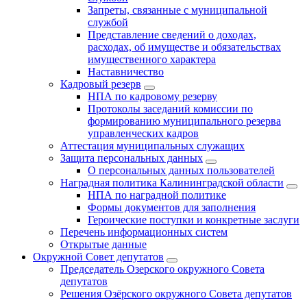
Запреты, связанные с муниципальной
службой
Представление сведений о доходах,
расходах, об имуществе и обязательствах
имущественного характера
Наставничество
Кадровый резерв
НПА по кадровому резерву
Протоколы заседаний комиссии по
формированию муниципального резерва
управленческих кадров
Аттестация муниципальных служащих
Защита персональных данных
О персональных данных пользователей
Наградная политика Калининградской области
НПА по наградной политике
Формы документов для заполнения
Героические поступки и конкретные заслуги
Перечень информационных систем
Открытые данные
Окружной Совет депутатов
Председатель Озерского окружного Совета
депутатов
Решения Озёрского окружного Совета депутатов