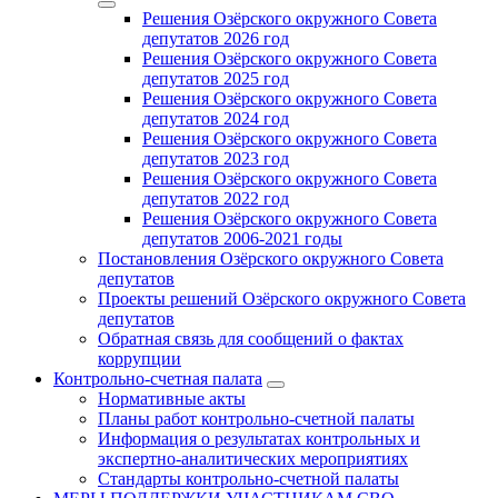
Решения Озёрского окружного Совета
депутатов 2026 год
Решения Озёрского окружного Совета
депутатов 2025 год
Решения Озёрского окружного Совета
депутатов 2024 год
Решения Озёрского окружного Совета
депутатов 2023 год
Решения Озёрского окружного Совета
депутатов 2022 год
Решения Озёрского окружного Совета
депутатов 2006-2021 годы
Постановления Озёрского окружного Совета
депутатов
Проекты решений Озёрского окружного Совета
депутатов
Обратная связь для сообщений о фактах
коррупции
Контрольно-счетная палата
Нормативные акты
Планы работ контрольно-счетной палаты
Информация о результатах контрольных и
экспертно-аналитических мероприятиях
Стандарты контрольно-счетной палаты