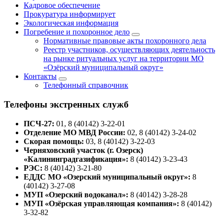
Кадровое обеспечение
Прокуратура информирует
Экологическая информация
Погребение и похоронное дело
Нормативные правовые акты похоронного дела
Реестр участников, осуществляющих деятельность
на рынке ритуальных услуг на территории МО
«Озёрский муниципальный округ»
Контакты
Телефонный справочник
Телефоны экстренных служб
ПСЧ-27:
01, 8 (40142) 3-22-01
Отделение МО МВД России:
02, 8 (40142) 3-24-02
Скорая помощь:
03, 8 (40142) 3-22-03
Черняховский участок (г. Озерск)
«Калининградгазификация»:
8 (40142) 3-23-43
РЭС:
8 (40142) 3-21-80
ЕДДС МО «Озерский муниципальный округ»:
8
(40142) 3-27-08
МУП «Озерский водоканал»:
8 (40142) 3-28-28
МУП «Озёрская управляющая компания»:
8 (40142)
3-32-82