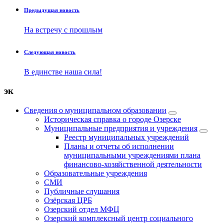
Предыдущая новость
На встречу с прошлым
Следующая новость
В единстве наша сила!
эк
Сведения о муниципальном образовании
Историческая справка о городе Озерске
Муниципальные предприятия и учреждения
Реестр муниципальных учреждений
Планы и отчеты об исполнении
муниципальными учреждениями плана
финансово-хозяйственной деятельности
Образовательные учреждения
СМИ
Публичные слушания
Озёрская ЦРБ
Озерский отдел МФЦ
Озерский комплексный центр социального