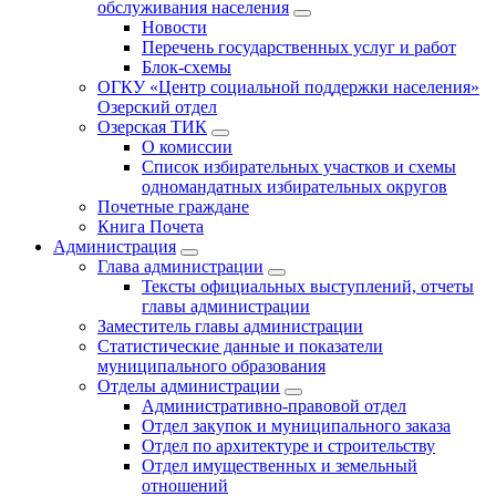
обслуживания населения
Новости
Перечень государственных услуг и работ
Блок-схемы
ОГКУ «Центр социальной поддержки населения»
Озерский отдел
Озерская ТИК
О комиссии
Список избирательных участков и схемы
одномандатных избирательных округов
Почетные граждане
Книга Почета
Администрация
Глава администрации
Тексты официальных выступлений, отчеты
главы администрации
Заместитель главы администрации
Статистические данные и показатели
муниципального образования
Отделы администрации
Административно-правовой отдел
Отдел закупок и муниципального заказа
Отдел по архитектуре и строительству
Отдел имущественных и земельный
отношений