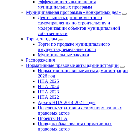
Эффективность выполнения
муниципальных программ
Муниципальная программа «Конкретных дел»
Деятельность органов местного
самоуправления по строительству и
модернизации объектов муниципальной
собственности
Торги, тендеры
Торги по продаже муниципального
имущества, земельные торги
Муниципальные закупки
Распоряжения
Нормативные правовые акты администрации
Нормативно-правовые акты администрации
2026 год
НПА 2025
НПА 2024
НПА 2023
НПА 2022
Архив НПА 2014-2021 годы
Перечень утративших силу нормативных
правовых актов
Проекты НПА
Порядок обжалования нормативных
правовых актов