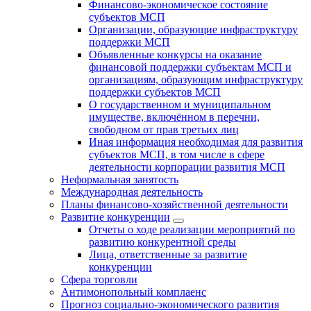
Финансово-экономическое состояние
субъектов МСП
Организации, образующие инфраструктуру
поддержки МСП
Объявленные конкурсы на оказание
финансовой поддержки субъектам МСП и
организациям, образующим инфраструктуру
поддержки субъектов МСП
О государственном и муниципальном
имуществе, включённом в перечни,
свободном от прав третьих лиц
Иная информация необходимая для развития
субъектов МСП, в том числе в сфере
деятельности корпорации развития МСП
Неформальная занятость
Международная деятельность
Планы финансово-хозяйственной деятельности
Развитие конкуренции
Отчеты о ходе реализации мероприятий по
развитию конкурентной среды
Лица, ответственные за развитие
конкуренции
Сфера торговли
Антимонопольный комплаенс
Прогноз социально-экономического развития