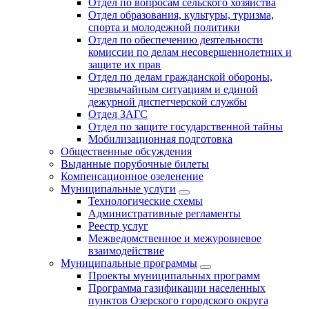
Отдел по вопросам сельского хозяйства
Отдел образования, культуры, туризма,
спорта и молодежной политики
Отдел по обеспечению деятельности
комиссии по делам несовершеннолетних и
защите их прав
Отдел по делам гражданской обороны,
чрезвычайным ситуациям и единой
дежурной диспетчерской службы
Отдел ЗАГС
Отдел по защите государственной тайны
Мобилизационная подготовка
Общественные обсуждения
Выданные порубочные билеты
Компенсационное озеленение
Муниципальные услуги
Технологические схемы
Административные регламенты
Реестр услуг
Межведомственное и межуровневое
взаимодействие
Муниципальные программы
Проекты муниципальных программ
Программа газификации населенных
пунктов Озерского городского округа