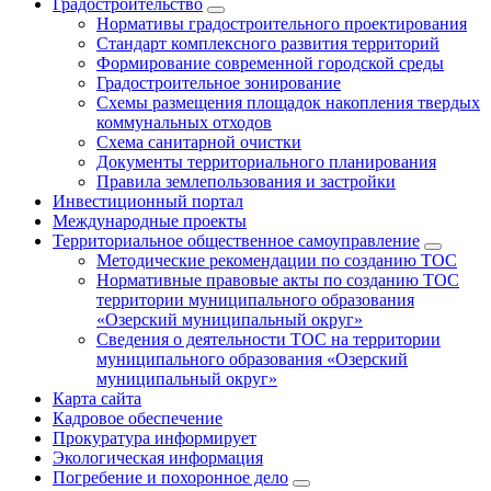
Градостроительство
Нормативы градостроительного проектирования
Стандарт комплексного развития территорий
Формирование современной городской среды
Градостроительное зонирование
Схемы размещения площадок накопления твердых
коммунальных отходов
Схема санитарной очистки
Документы территориального планирования
Правила землепользования и застройки
Инвестиционный портал
Международные проекты
Территориальное общественное самоуправление
Методические рекомендации по созданию ТОС
Нормативные правовые акты по созданию ТОС
территории муниципального образования
«Озерский муниципальный округ»
Сведения о деятельности ТОС на территории
муниципального образования «Озерский
муниципальный округ»
Карта сайта
Кадровое обеспечение
Прокуратура информирует
Экологическая информация
Погребение и похоронное дело