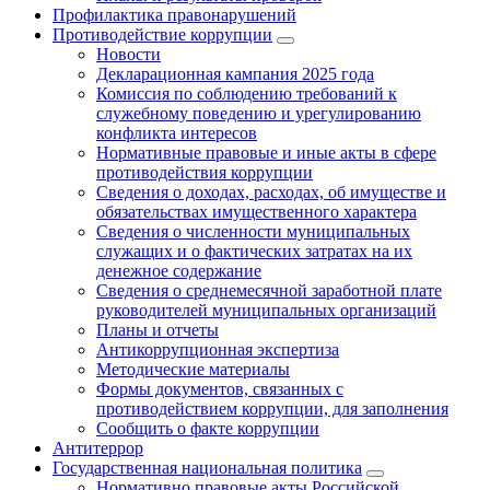
Профилактика правонарушений
Противодействие коррупции
Новости
Декларационная кампания 2025 года
Комиссия по соблюдению требований к
служебному поведению и урегулированию
конфликта интересов
Нормативные правовые и иные акты в сфере
противодействия коррупции
Сведения о доходах, расходах, об имуществе и
обязательствах имущественного характера
Сведения о численности муниципальных
служащих и о фактических затратах на их
денежное содержание
Сведения о среднемесячной заработной плате
руководителей муниципальных организаций
Планы и отчеты
Антикоррупционная экспертиза
Методические материалы
Формы документов, связанных с
противодействием коррупции, для заполнения
Сообщить о факте коррупции
Антитеррор
Государственная национальная политика
Нормативно правовые акты Российской