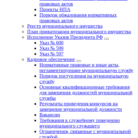
правовых актов
Проекты НПА
Порядок обжалования нормативных
правовых актов
Реестр муниципального имущества
План приватизации муниципального имущества
Исполнение Указов Президента РФ
Указ № 600
Указ № 599
Указ № 597
Кадровое обеспечение
Нормативные правовые и иные акты,
регламентирующие муниципальную службу
Порядок поступления на муниципальную
службу
Основные квалификационные требования
для замещения должностей муниципальной
службы
Результаты проведения конкурсов на
замещение муниципальной должности
Вакансии
Требования к служебному поведению
муниципального служащего
Ограничения, связанные с муниципальной
службой