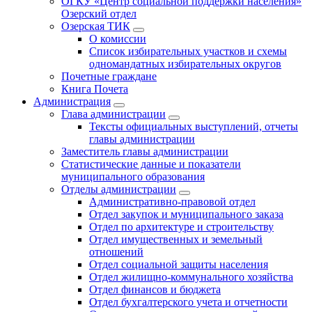
ОГКУ «Центр социальной поддержки населения»
Озерский отдел
Озерская ТИК
О комиссии
Список избирательных участков и схемы
одномандатных избирательных округов
Почетные граждане
Книга Почета
Администрация
Глава администрации
Тексты официальных выступлений, отчеты
главы администрации
Заместитель главы администрации
Статистические данные и показатели
муниципального образования
Отделы администрации
Административно-правовой отдел
Отдел закупок и муниципального заказа
Отдел по архитектуре и строительству
Отдел имущественных и земельный
отношений
Отдел социальной защиты населения
Отдел жилищно-коммунального хозяйства
Отдел финансов и бюджета
Отдел бухгалтерского учета и отчетности