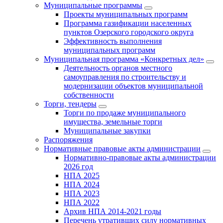
Муниципальные программы
Проекты муниципальных программ
Программа газификации населенных
пунктов Озерского городского округа
Эффективность выполнения
муниципальных программ
Муниципальная программа «Конкретных дел»
Деятельность органов местного
самоуправления по строительству и
модернизации объектов муниципальной
собственности
Торги, тендеры
Торги по продаже муниципального
имущества, земельные торги
Муниципальные закупки
Распоряжения
Нормативные правовые акты администрации
Нормативно-правовые акты администрации
2026 год
НПА 2025
НПА 2024
НПА 2023
НПА 2022
Архив НПА 2014-2021 годы
Перечень утративших силу нормативных