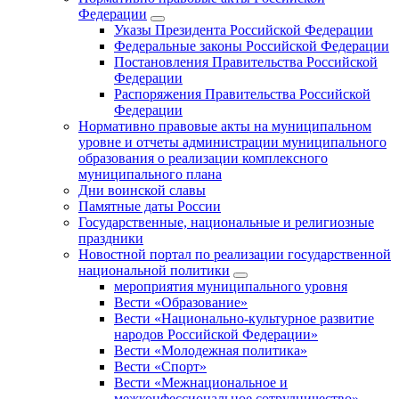
Федерации
Указы Президента Российской Федерации
Федеральные законы Российской Федерации
Постановления Правительства Российской
Федерации
Распоряжения Правительства Российской
Федерации
Нормативно правовые акты на муниципальном
уровне и отчеты администрации муниципального
образования о реализации комплексного
муниципального плана
Дни воинской славы
Памятные даты России
Государственные, национальные и религиозные
праздники
Новостной портал по реализации государственной
национальной политики
мероприятия муниципального уровня
Вести «Образование»
Вести «Национально-культурное развитие
народов Российской Федерации»
Вести «Молодежная политика»
Вести «Спорт»
Вести «Межнациональное и
межконфессиональное сотрудничество»