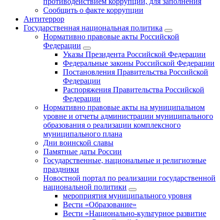
противодействием коррупции, для заполнения
Сообщить о факте коррупции
Антитеррор
Государственная национальная политика
Нормативно правовые акты Российской
Федерации
Указы Президента Российской Федерации
Федеральные законы Российской Федерации
Постановления Правительства Российской
Федерации
Распоряжения Правительства Российской
Федерации
Нормативно правовые акты на муниципальном
уровне и отчеты администрации муниципального
образования о реализации комплексного
муниципального плана
Дни воинской славы
Памятные даты России
Государственные, национальные и религиозные
праздники
Новостной портал по реализации государственной
национальной политики
мероприятия муниципального уровня
Вести «Образование»
Вести «Национально-культурное развитие