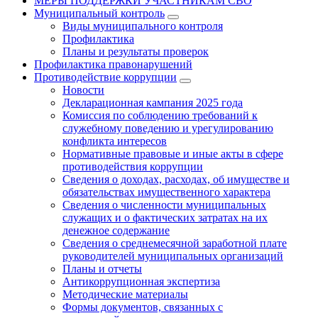
МЕРЫ ПОДДЕРЖКИ УЧАСТНИКАМ СВО
Муниципальный контроль
Виды муниципального контроля
Профилактика
Планы и результаты проверок
Профилактика правонарушений
Противодействие коррупции
Новости
Декларационная кампания 2025 года
Комиссия по соблюдению требований к
служебному поведению и урегулированию
конфликта интересов
Нормативные правовые и иные акты в сфере
противодействия коррупции
Сведения о доходах, расходах, об имуществе и
обязательствах имущественного характера
Сведения о численности муниципальных
служащих и о фактических затратах на их
денежное содержание
Сведения о среднемесячной заработной плате
руководителей муниципальных организаций
Планы и отчеты
Антикоррупционная экспертиза
Методические материалы
Формы документов, связанных с