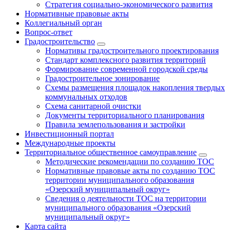
Стратегия социально-экономического развития
Нормативные правовые акты
Коллегиальный орган
Вопрос-ответ
Градостроительство
Нормативы градостроительного проектирования
Стандарт комплексного развития территорий
Формирование современной городской среды
Градостроительное зонирование
Схемы размещения площадок накопления твердых
коммунальных отходов
Схема санитарной очистки
Документы территориального планирования
Правила землепользования и застройки
Инвестиционный портал
Международные проекты
Территориальное общественное самоуправление
Методические рекомендации по созданию ТОС
Нормативные правовые акты по созданию ТОС
территории муниципального образования
«Озерский муниципальный округ»
Сведения о деятельности ТОС на территории
муниципального образования «Озерский
муниципальный округ»
Карта сайта