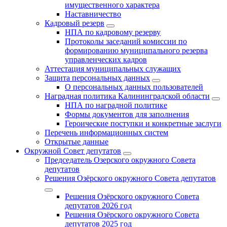
имущественного характера
Наставничество
Кадровый резерв
НПА по кадровому резерву
Протоколы заседаний комиссии по
формированию муниципального резерва
управленческих кадров
Аттестация муниципальных служащих
Защита персональных данных
О персональных данных пользователей
Наградная политика Калининградской области
НПА по наградной политике
Формы документов для заполнения
Героические поступки и конкретные заслуги
Перечень информационных систем
Открытые данные
Окружной Совет депутатов
Председатель Озерского окружного Совета
депутатов
Решения Озёрского окружного Совета депутатов
Решения Озёрского окружного Совета
депутатов 2026 год
Решения Озёрского окружного Совета
депутатов 2025 год