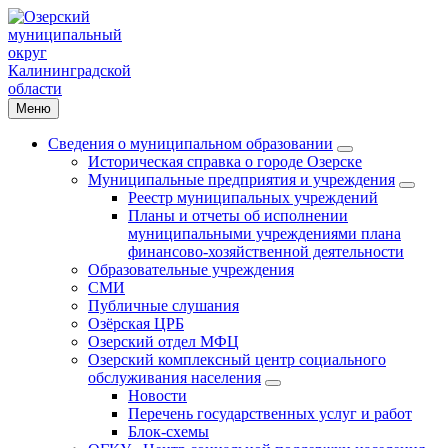
Меню
Сведения о муниципальном образовании
Историческая справка о городе Озерске
Муниципальные предприятия и учреждения
Реестр муниципальных учреждений
Планы и отчеты об исполнении
муниципальными учреждениями плана
финансово-хозяйственной деятельности
Образовательные учреждения
СМИ
Публичные слушания
Озёрская ЦРБ
Озерский отдел МФЦ
Озерский комплексный центр социального
обслуживания населения
Новости
Перечень государственных услуг и работ
Блок-схемы