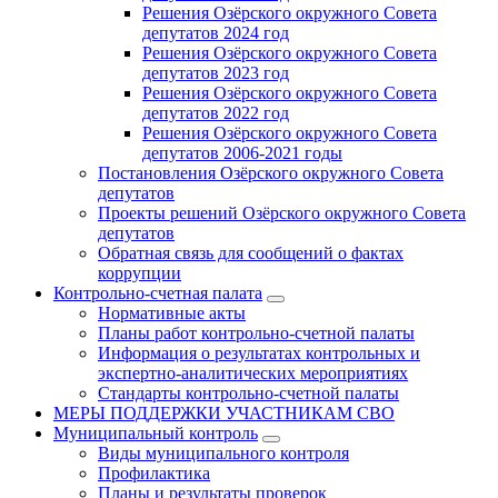
Решения Озёрского окружного Совета
депутатов 2024 год
Решения Озёрского окружного Совета
депутатов 2023 год
Решения Озёрского окружного Совета
депутатов 2022 год
Решения Озёрского окружного Совета
депутатов 2006-2021 годы
Постановления Озёрского окружного Совета
депутатов
Проекты решений Озёрского окружного Совета
депутатов
Обратная связь для сообщений о фактах
коррупции
Контрольно-счетная палата
Нормативные акты
Планы работ контрольно-счетной палаты
Информация о результатах контрольных и
экспертно-аналитических мероприятиях
Стандарты контрольно-счетной палаты
МЕРЫ ПОДДЕРЖКИ УЧАСТНИКАМ СВО
Муниципальный контроль
Виды муниципального контроля
Профилактика
Планы и результаты проверок