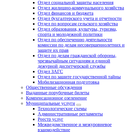
Отдел социальной защиты населения
Отдел жилищно-коммунального хозяйства
Отдел финансов и бюджета
Отдел бухгалтерского учета и отчетности
Отдел по вопросам сельского хозяйства
Отдел образования, культуры, туризма,
спорта и молодежной политики
Отдел по обеспечению деятельности
комиссии по делам несовершеннолетних и
защите их прав
Отдел по делам гражданской обороны,
чрезвычайным ситуациям и единой
дежурной диспетчерской службы
Отдел ЗАГС
Отдел по защите государственной тайны
Мобилизационная подготовка
Общественные обсуждения
Выданные порубочные билеты
Компенсационное озеленение
Муниципальные услуги
Технологические схемы
Административные регламенты
Реестр услуг
Межведомственное и межуровневое
взаимодействие