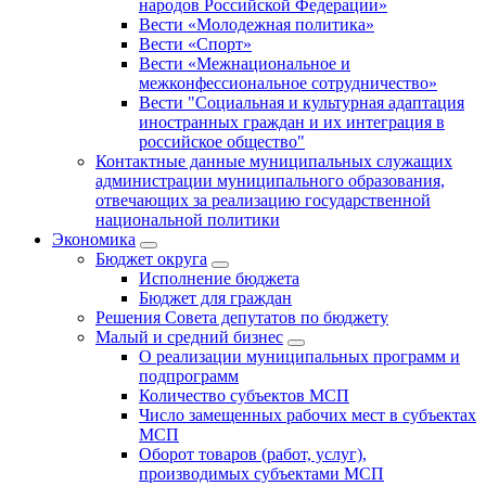
народов Российской Федерации»
Вести «Молодежная политика»
Вести «Спорт»
Вести «Межнациональное и
межконфессиональное сотрудничество»
Вести "Социальная и культурная адаптация
иностранных граждан и их интеграция в
российское общество"
Контактные данные муниципальных служащих
администрации муниципального образования,
отвечающих за реализацию государственной
национальной политики
Экономика
Бюджет округa
Исполнение бюджета
Бюджет для граждан
Решения Совета депутатов по бюджету
Малый и средний бизнес
О реализации муниципальных программ и
подпрограмм
Количество субъектов МСП
Число замещенных рабочих мест в субъектах
МСП
Оборот товаров (работ, услуг),
производимых субъектами МСП