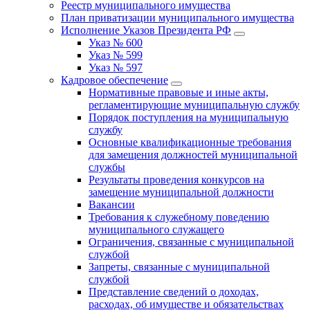
Реестр муниципального имущества
План приватизации муниципального имущества
Исполнение Указов Президента РФ
Указ № 600
Указ № 599
Указ № 597
Кадровое обеспечение
Нормативные правовые и иные акты,
регламентирующие муниципальную службу
Порядок поступления на муниципальную
службу
Основные квалификационные требования
для замещения должностей муниципальной
службы
Результаты проведения конкурсов на
замещение муниципальной должности
Вакансии
Требования к служебному поведению
муниципального служащего
Ограничения, связанные с муниципальной
службой
Запреты, связанные с муниципальной
службой
Представление сведений о доходах,
расходах, об имуществе и обязательствах