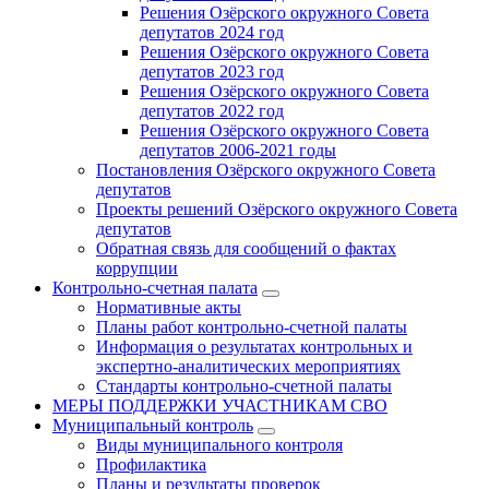
Решения Озёрского окружного Совета
депутатов 2024 год
Решения Озёрского окружного Совета
депутатов 2023 год
Решения Озёрского окружного Совета
депутатов 2022 год
Решения Озёрского окружного Совета
депутатов 2006-2021 годы
Постановления Озёрского окружного Совета
депутатов
Проекты решений Озёрского окружного Совета
депутатов
Обратная связь для сообщений о фактах
коррупции
Контрольно-счетная палата
Нормативные акты
Планы работ контрольно-счетной палаты
Информация о результатах контрольных и
экспертно-аналитических мероприятиях
Стандарты контрольно-счетной палаты
МЕРЫ ПОДДЕРЖКИ УЧАСТНИКАМ СВО
Муниципальный контроль
Виды муниципального контроля
Профилактика
Планы и результаты проверок