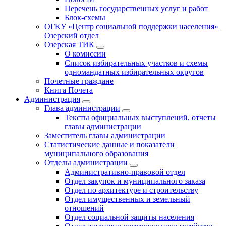
Перечень государственных услуг и работ
Блок-схемы
ОГКУ «Центр социальной поддержки населения»
Озерский отдел
Озерская ТИК
О комиссии
Список избирательных участков и схемы
одномандатных избирательных округов
Почетные граждане
Книга Почета
Администрация
Глава администрации
Тексты официальных выступлений, отчеты
главы администрации
Заместитель главы администрации
Статистические данные и показатели
муниципального образования
Отделы администрации
Административно-правовой отдел
Отдел закупок и муниципального заказа
Отдел по архитектуре и строительству
Отдел имущественных и земельный
отношений
Отдел социальной защиты населения