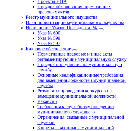
Проекты НПА
Порядок обжалования нормативных
правовых актов
Реестр муниципального имущества
План приватизации муниципального имущества
Исполнение Указов Президента РФ
Указ № 600
Указ № 599
Указ № 597
Кадровое обеспечение
Нормативные правовые и иные акты,
регламентирующие муниципальную службу
Порядок поступления на муниципальную
службу
Основные квалификационные требования
для замещения должностей муниципальной
службы
Результаты проведения конкурсов на
замещение муниципальной должности
Вакансии
Требования к служебному поведению
муниципального служащего
Ограничения, связанные с муниципальной
службой
Запреты, связанные с муниципальной