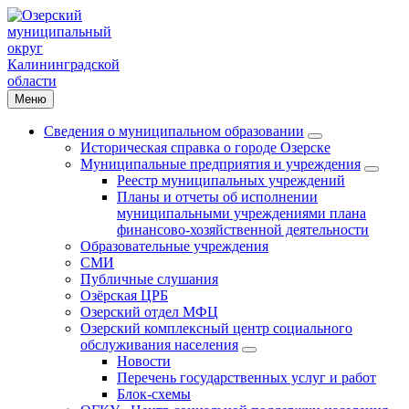
Меню
Сведения о муниципальном образовании
Историческая справка о городе Озерске
Муниципальные предприятия и учреждения
Реестр муниципальных учреждений
Планы и отчеты об исполнении
муниципальными учреждениями плана
финансово-хозяйственной деятельности
Образовательные учреждения
СМИ
Публичные слушания
Озёрская ЦРБ
Озерский отдел МФЦ
Озерский комплексный центр социального
обслуживания населения
Новости
Перечень государственных услуг и работ
Блок-схемы