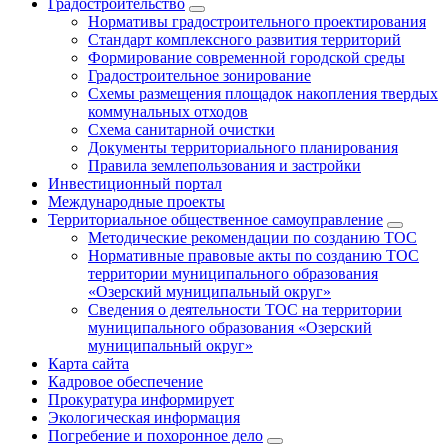
Градостроительство
Нормативы градостроительного проектирования
Стандарт комплексного развития территорий
Формирование современной городской среды
Градостроительное зонирование
Схемы размещения площадок накопления твердых
коммунальных отходов
Схема санитарной очистки
Документы территориального планирования
Правила землепользования и застройки
Инвестиционный портал
Международные проекты
Территориальное общественное самоуправление
Методические рекомендации по созданию ТОС
Нормативные правовые акты по созданию ТОС
территории муниципального образования
«Озерский муниципальный округ»
Сведения о деятельности ТОС на территории
муниципального образования «Озерский
муниципальный округ»
Карта сайта
Кадровое обеспечение
Прокуратура информирует
Экологическая информация
Погребение и похоронное дело