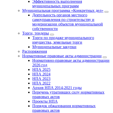
Эффективность выполнения
муниципальных программ
Муниципальная программа «Конкретных дел»
Деятельность органов местного
самоуправления по строительству и
модернизации объектов муниципальной
собственности
Торги, тендеры
Торги по продаже муниципального
имущества, земельные торги
Муниципальные закупки
Распоряжения
Нормативные правовые акты администрации
Нормативно-правовые акты администрации
2026 год
НПА 2025
НПА 2024
НПА 2023
НПА 2022
Архив НПА 2014-2021 годы
Перечень утративших силу нормативных
правовых актов
Проекты НПА
Порядок обжалования нормативных
правовых актов