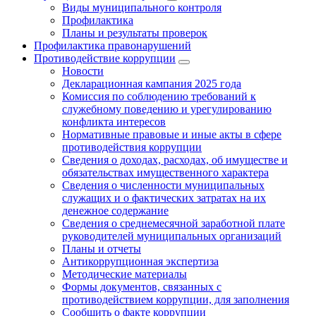
Виды муниципального контроля
Профилактика
Планы и результаты проверок
Профилактика правонарушений
Противодействие коррупции
Новости
Декларационная кампания 2025 года
Комиссия по соблюдению требований к
служебному поведению и урегулированию
конфликта интересов
Нормативные правовые и иные акты в сфере
противодействия коррупции
Сведения о доходах, расходах, об имуществе и
обязательствах имущественного характера
Сведения о численности муниципальных
служащих и о фактических затратах на их
денежное содержание
Сведения о среднемесячной заработной плате
руководителей муниципальных организаций
Планы и отчеты
Антикоррупционная экспертиза
Методические материалы
Формы документов, связанных с
противодействием коррупции, для заполнения
Сообщить о факте коррупции