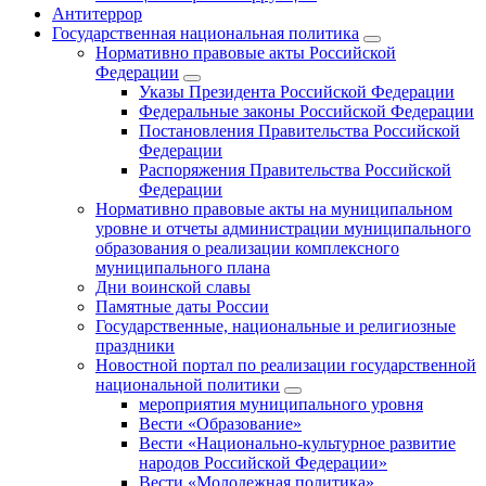
Антитеррор
Государственная национальная политика
Нормативно правовые акты Российской
Федерации
Указы Президента Российской Федерации
Федеральные законы Российской Федерации
Постановления Правительства Российской
Федерации
Распоряжения Правительства Российской
Федерации
Нормативно правовые акты на муниципальном
уровне и отчеты администрации муниципального
образования о реализации комплексного
муниципального плана
Дни воинской славы
Памятные даты России
Государственные, национальные и религиозные
праздники
Новостной портал по реализации государственной
национальной политики
мероприятия муниципального уровня
Вести «Образование»
Вести «Национально-культурное развитие
народов Российской Федерации»
Вести «Молодежная политика»