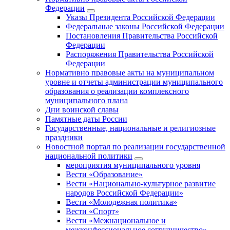
Федерации
Указы Президента Российской Федерации
Федеральные законы Российской Федерации
Постановления Правительства Российской
Федерации
Распоряжения Правительства Российской
Федерации
Нормативно правовые акты на муниципальном
уровне и отчеты администрации муниципального
образования о реализации комплексного
муниципального плана
Дни воинской славы
Памятные даты России
Государственные, национальные и религиозные
праздники
Новостной портал по реализации государственной
национальной политики
мероприятия муниципального уровня
Вести «Образование»
Вести «Национально-культурное развитие
народов Российской Федерации»
Вести «Молодежная политика»
Вести «Спорт»
Вести «Межнациональное и
межконфессиональное сотрудничество»