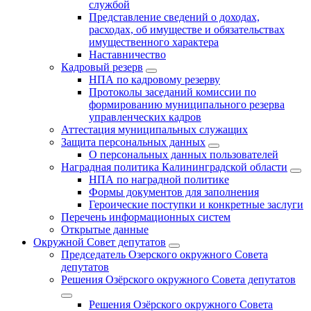
службой
Представление сведений о доходах,
расходах, об имуществе и обязательствах
имущественного характера
Наставничество
Кадровый резерв
НПА по кадровому резерву
Протоколы заседаний комиссии по
формированию муниципального резерва
управленческих кадров
Аттестация муниципальных служащих
Защита персональных данных
О персональных данных пользователей
Наградная политика Калининградской области
НПА по наградной политике
Формы документов для заполнения
Героические поступки и конкретные заслуги
Перечень информационных систем
Открытые данные
Окружной Совет депутатов
Председатель Озерского окружного Совета
депутатов
Решения Озёрского окружного Совета депутатов
Решения Озёрского окружного Совета