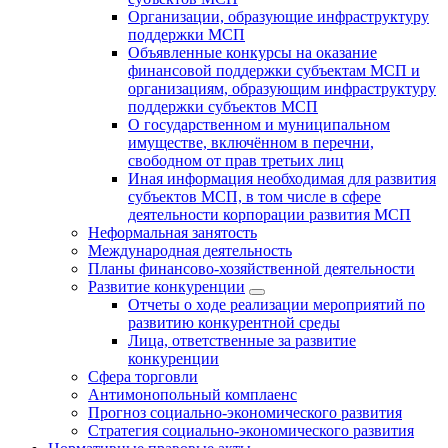
Организации, образующие инфраструктуру
поддержки МСП
Объявленные конкурсы на оказание
финансовой поддержки субъектам МСП и
организациям, образующим инфраструктуру
поддержки субъектов МСП
О государственном и муниципальном
имуществе, включённом в перечни,
свободном от прав третьих лиц
Иная информация необходимая для развития
субъектов МСП, в том числе в сфере
деятельности корпорации развития МСП
Неформальная занятость
Международная деятельность
Планы финансово-хозяйственной деятельности
Развитие конкуренции
Отчеты о ходе реализации мероприятий по
развитию конкурентной среды
Лица, ответственные за развитие
конкуренции
Сфера торговли
Антимонопольный комплаенс
Прогноз социально-экономического развития
Стратегия социально-экономического развития