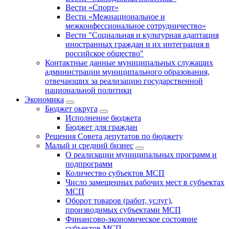
Вести «Спорт»
Вести «Межнациональное и
межконфессиональное сотрудничество»
Вести "Социальная и культурная адаптация
иностранных граждан и их интеграция в
российское общество"
Контактные данные муниципальных служащих
администрации муниципального образования,
отвечающих за реализацию государственной
национальной политики
Экономика
Бюджет округa
Исполнение бюджета
Бюджет для граждан
Решения Совета депутатов по бюджету
Малый и средний бизнес
О реализации муниципальных программ и
подпрограмм
Количество субъектов МСП
Число замещенных рабочих мест в субъектах
МСП
Оборот товаров (работ, услуг),
производимых субъектами МСП
Финансово-экономическое состояние
субъектов МСП