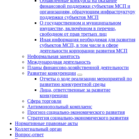
Объявленные конкурсы на оказание
финансовой поддержки субъектам МСП и
организациям, образующим инфраструктуру
поддержки субъектов МСП
О государственном и муниципальном
имуществе, включённом в перечни,
свободном от прав третьих лиц
Иная информация необходимая для развития
субъектов МСП, в том числе в сфере
деятельности корпорации развития МСП
Неформальная занятость
Международная деятельность
Планы финансово-хозяйственной деятельности
Развитие конкуренции
Отчеты о ходе реализации мероприятий по
развитию конкурентной среды
Лица, ответственные за развитие
конкуренции
Сфера торговли
Антимонопольный комплаенс
Прогноз социально-экономического развития
Стратегия социально-экономического развития
Нормативные правовые акты
Коллегиальный орган
Вопрос-ответ