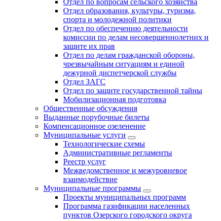
Отдел по вопросам сельского хозяйства
Отдел образования, культуры, туризма,
спорта и молодежной политики
Отдел по обеспечению деятельности
комиссии по делам несовершеннолетних и
защите их прав
Отдел по делам гражданской обороны,
чрезвычайным ситуациям и единой
дежурной диспетчерской службы
Отдел ЗАГС
Отдел по защите государственной тайны
Мобилизационная подготовка
Общественные обсуждения
Выданные порубочные билеты
Компенсационное озеленение
Муниципальные услуги
Технологические схемы
Административные регламенты
Реестр услуг
Межведомственное и межуровневое
взаимодействие
Муниципальные программы
Проекты муниципальных программ
Программа газификации населенных
пунктов Озерского городского округа