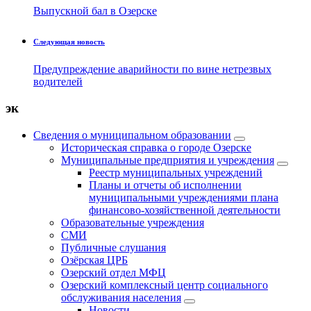
Выпускной бал в Озерске
Следующая новость
Предупреждение аварийности по вине нетрезвых
водителей
эк
Сведения о муниципальном образовании
Историческая справка о городе Озерске
Муниципальные предприятия и учреждения
Реестр муниципальных учреждений
Планы и отчеты об исполнении
муниципальными учреждениями плана
финансово-хозяйственной деятельности
Образовательные учреждения
СМИ
Публичные слушания
Озёрская ЦРБ
Озерский отдел МФЦ
Озерский комплексный центр социального
обслуживания населения
Новости