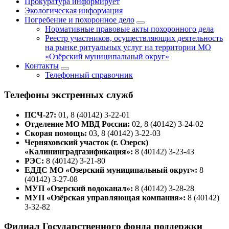
Прокуратура информирует
Экологическая информация
Погребение и похоронное дело
Нормативные правовые акты похоронного дела
Реестр участников, осуществляющих деятельность
на рынке ритуальных услуг на территории МО
«Озёрский муниципальный округ»
Контакты
Телефонный справочник
Телефоны экстренных служб
ПСЧ-27:
01, 8 (40142) 3-22-01
Отделение МО МВД России:
02, 8 (40142) 3-24-02
Скорая помощь:
03, 8 (40142) 3-22-03
Черняховский участок (г. Озерск)
«Калининградгазификация»:
8 (40142) 3-23-43
РЭС:
8 (40142) 3-21-80
ЕДДС МО «Озерский муниципальный округ»:
8
(40142) 3-27-08
МУП «Озерский водоканал»:
8 (40142) 3-28-28
МУП «Озёрская управляющая компания»:
8 (40142)
3-32-82
Филиал Государственного фонда поддержки