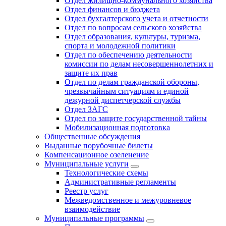
Отдел жилищно-коммунального хозяйства
Отдел финансов и бюджета
Отдел бухгалтерского учета и отчетности
Отдел по вопросам сельского хозяйства
Отдел образования, культуры, туризма,
спорта и молодежной политики
Отдел по обеспечению деятельности
комиссии по делам несовершеннолетних и
защите их прав
Отдел по делам гражданской обороны,
чрезвычайным ситуациям и единой
дежурной диспетчерской службы
Отдел ЗАГС
Отдел по защите государственной тайны
Мобилизационная подготовка
Общественные обсуждения
Выданные порубочные билеты
Компенсационное озеленение
Муниципальные услуги
Технологические схемы
Административные регламенты
Реестр услуг
Межведомственное и межуровневое
взаимодействие
Муниципальные программы