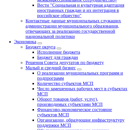
Вести "Социальная и культурная адаптация
иностранных граждан и их интеграция в
российское общество"
Контактные данные муниципальных служащих
администрации муниципального образования,
отвечающих за реализацию государственной
национальной политики
Экономика
Бюджет округa
Исполнение бюджета
Бюджет для граждан
Решения Совета депутатов по бюджету
Малый и средний бизнес
О реализации муниципальных программ и
подпрограмм
Количество субъектов МСП
Число замещенных рабочих мест в субъектах
МСП
Оборот товаров (работ, услуг),
производимых субъектами МСП
Финансово-экономическое состояние
субъектов МСП
Организации, образующие инфраструктуру
поддержки МСП