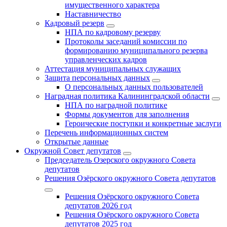
имущественного характера
Наставничество
Кадровый резерв
НПА по кадровому резерву
Протоколы заседаний комиссии по
формированию муниципального резерва
управленческих кадров
Аттестация муниципальных служащих
Защита персональных данных
О персональных данных пользователей
Наградная политика Калининградской области
НПА по наградной политике
Формы документов для заполнения
Героические поступки и конкретные заслуги
Перечень информационных систем
Открытые данные
Окружной Совет депутатов
Председатель Озерского окружного Совета
депутатов
Решения Озёрского окружного Совета депутатов
Решения Озёрского окружного Совета
депутатов 2026 год
Решения Озёрского окружного Совета
депутатов 2025 год