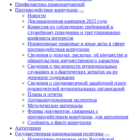
Профилактика правонарушений
Противодействие коррупции
Новости
Декларационная кампания 2025 года
Комиссия по соблюдению требований к
служебному поведению и урегулированию
конфликта интересов
Нормативные правовые и иные акты в сфере
противодействия коррупции
Сведения о доходах, расходах, об имуществе и
обязательствах имущественного характера
Сведения о численности муниципальных
служащих и о фактических затратах на их
денежное содержание
Сведения о среднемесячной заработной плате
руководителей муниципальных организаций
Планы и отчеты
Антикоррупционная экспертиза
Методические материалы
Формы документов, связанных с
противодействием коррупции, для заполнения
Сообщить о факте коррупции
Антитеррор
Государственная национальная политика
Нормативно правовые акты Российской