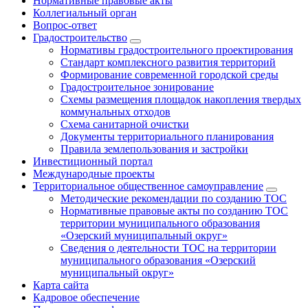
Нормативные правовые акты
Коллегиальный орган
Вопрос-ответ
Градостроительство
Нормативы градостроительного проектирования
Стандарт комплексного развития территорий
Формирование современной городской среды
Градостроительное зонирование
Схемы размещения площадок накопления твердых
коммунальных отходов
Схема санитарной очистки
Документы территориального планирования
Правила землепользования и застройки
Инвестиционный портал
Международные проекты
Территориальное общественное самоуправление
Методические рекомендации по созданию ТОС
Нормативные правовые акты по созданию ТОС
территории муниципального образования
«Озерский муниципальный округ»
Сведения о деятельности ТОС на территории
муниципального образования «Озерский
муниципальный округ»
Карта сайта
Кадровое обеспечение