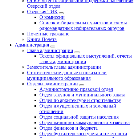
ОГКУ «Центр социальной поддержки населения»
Озерский отдел
Озерская ТИК
О комиссии
Список избирательных участков и схемы
одномандатных избирательных округов
Почетные граждане
Книга Почета
Администрация
Глава администрации
Тексты официальных выступлений, отчеты
главы администрации
Заместитель главы администрации
Статистические данные и показатели
муниципального образования
Отделы администрации
Административно-правовой отдел
Отдел закупок и муниципального заказа
Отдел по архитектуре и строительству
Отдел имущественных и земельный
отношений
Отдел социальной защиты населения
Отдел жилищно-коммунального хозяйства
Отдел финансов и бюджета
Отдел бухгалтерского учета и отчетности