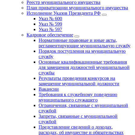
Реестр муниципального имущества
План приватизации муниципального имущества
Исполнение Указов Президента РФ
Указ № 600
Указ № 599
Указ № 597
Кадровое обеспечение
Нормативные правовые и иные акты,
регламентирующие муниципальную службу
Порядок поступления на муниципальную
службу
Основные квалификационные требования
для замещения должностей муниципальной
службы
Результаты проведения конкурсов на
замещение муниципальной должности
Вакансии
Требования к служебному поведению
муниципального служащего
Ограничения, связанные с муниципальной
службой
Запреты, связанные с муниципальной
службой
Представление сведений о доходах,
расходах, об имуществе и обязательствах