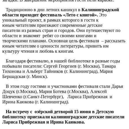
Традиционно в дни летних каникул в
Калининградской
области проходит фестиваль «Лето с книгой».
Это
уникальный проект, в рамках которого в гости к
юным читателям приезжают современные детские
писатели из разных стран и городов. Они путешествуют по
области и знакомят ребят со своими книгами и
творческими планами. Основная цель фестиваля – рассказать
юным читателям о ценности литературы, привить им
культуру чтения и любовь к книгам.
Благодаря фестивалю, в нашей библиотеке в разные годы
побывали писатели: Сергей Георгиев (г. Москва), Тамара
Тихонова и Альберт Тайников (г. Калининград), Мария
Бершадская (г. Минск).
В этом году гостями и участниками фестиваля стали Дарья
Доцук (г.Москва), Мария Ботева (г.Москва), Алексей
Шевченко (г.Санкт-Петербург), Лариса Прибрежная и
Ирина Каюкова (г. Калининград).
На встречу с озёрской детворой 15 июня в Детскую
библиотеку приезжали калининградские детские писатели
Лариса Прибрежная и Ирина Каюкова.