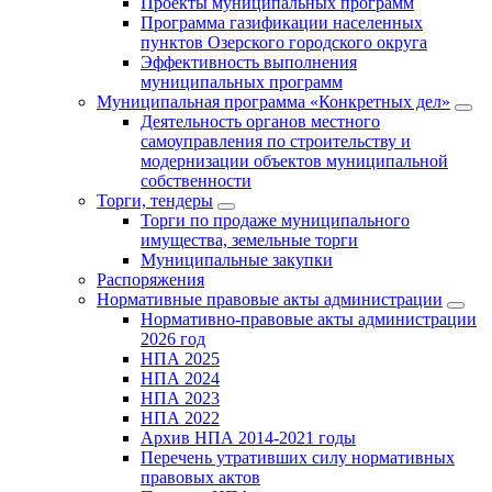
Проекты муниципальных программ
Программа газификации населенных
пунктов Озерского городского округа
Эффективность выполнения
муниципальных программ
Муниципальная программа «Конкретных дел»
Деятельность органов местного
самоуправления по строительству и
модернизации объектов муниципальной
собственности
Торги, тендеры
Торги по продаже муниципального
имущества, земельные торги
Муниципальные закупки
Распоряжения
Нормативные правовые акты администрации
Нормативно-правовые акты администрации
2026 год
НПА 2025
НПА 2024
НПА 2023
НПА 2022
Архив НПА 2014-2021 годы
Перечень утративших силу нормативных
правовых актов