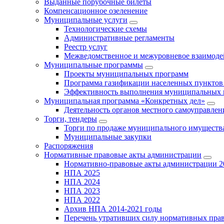
Выданные порубочные билеты
Компенсационное озеленение
Муниципальные услуги
Технологические схемы
Административные регламенты
Реестр услуг
Межведомственное и межуровневое взаимоде
Муниципальные программы
Проекты муниципальных программ
Программа газификации населенных пунктов 
Эффективность выполнения муниципальных 
Муниципальная программа «Конкретных дел»
Деятельность органов местного самоуправлен
Торги, тендеры
Торги по продаже муниципального имущества
Муниципальные закупки
Распоряжения
Нормативные правовые акты администрации
Нормативно-правовые акты администрации 2
НПА 2025
НПА 2024
НПА 2023
НПА 2022
Архив НПА 2014-2021 годы
Перечень утративших силу нормативных пра