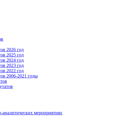
ов
ов 2026 год
ов 2025 год
ов 2024 год
ов 2023 год
ов 2022 год
ов 2006-2021 годы
атов
утатов
о-аналитических мероприятиях