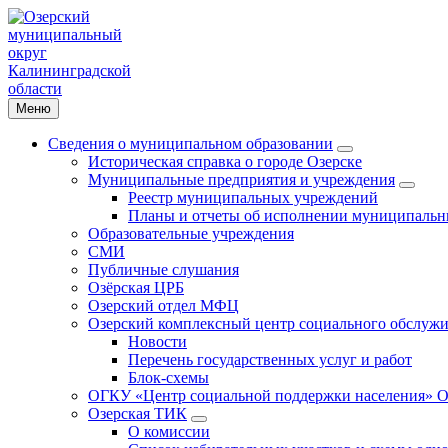
Меню
Сведения о муниципальном образовании
Историческая справка о городе Озерске
Муниципальные предприятия и учреждения
Реестр муниципальных учреждений
Планы и отчеты об исполнении муниципальн
Образовательные учреждения
СМИ
Публичные слушания
Озёрская ЦРБ
Озерский отдел МФЦ
Озерский комплексный центр социального обслужи
Новости
Перечень государственных услуг и работ
Блок-схемы
ОГКУ «Центр социальной поддержки населения» О
Озерская ТИК
О комиссии