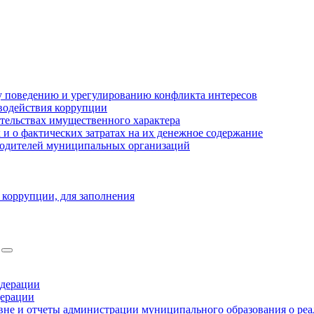
 поведению и урегулированию конфликта интересов
водействия коррупции
ательствах имущественного характера
 о фактических затратах на их денежное содержание
оводителей муниципальных организаций
 коррупции, для заполнения
едерации
дерации
не и отчеты администрации муниципального образования о ре