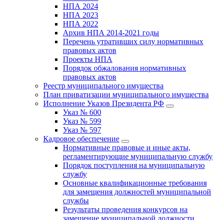
НПА 2024
НПА 2023
НПА 2022
Архив НПА 2014-2021 годы
Перечень утративших силу нормативных
правовых актов
Проекты НПА
Порядок обжалования нормативных
правовых актов
Реестр муниципального имущества
План приватизации муниципального имущества
Исполнение Указов Президента РФ
Указ № 600
Указ № 599
Указ № 597
Кадровое обеспечение
Нормативные правовые и иные акты,
регламентирующие муниципальную службу
Порядок поступления на муниципальную
службу
Основные квалификационные требования
для замещения должностей муниципальной
службы
Результаты проведения конкурсов на
замещение муниципальной должности