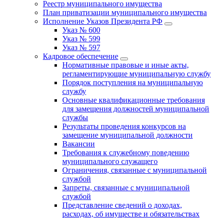
Реестр муниципального имущества
План приватизации муниципального имущества
Исполнение Указов Президента РФ
Указ № 600
Указ № 599
Указ № 597
Кадровое обеспечение
Нормативные правовые и иные акты,
регламентирующие муниципальную службу
Порядок поступления на муниципальную
службу
Основные квалификационные требования
для замещения должностей муниципальной
службы
Результаты проведения конкурсов на
замещение муниципальной должности
Вакансии
Требования к служебному поведению
муниципального служащего
Ограничения, связанные с муниципальной
службой
Запреты, связанные с муниципальной
службой
Представление сведений о доходах,
расходах, об имуществе и обязательствах