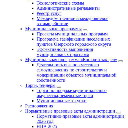
Технологические схемы
Административные регламенты
Реестр услуг
Межведомственное и межуровневое
взаимодействие
Муниципальные программы
Проекты муниципальных программ
Программа газификации населенных
пунктов Озерского городского округа
Эффективность выполнения
муниципальных программ
Муниципальная программа «Конкретных дел»
Деятельность органов местного
самоуправления по строительству и
модернизации объектов муниципальной
собственности
Торги, тендеры
Торги по продаже муниципального
имущества, земельные торги
Муниципальные закупки
Распоряжения
Нормативные правовые акты администрации
Нормативно-правовые акты администрации
2026 год
НПА 2025