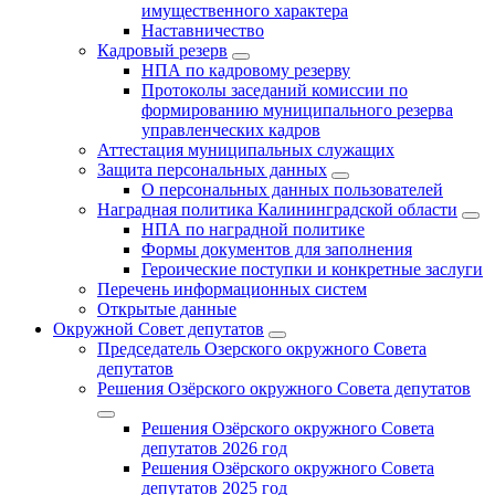
имущественного характера
Наставничество
Кадровый резерв
НПА по кадровому резерву
Протоколы заседаний комиссии по
формированию муниципального резерва
управленческих кадров
Аттестация муниципальных служащих
Защита персональных данных
О персональных данных пользователей
Наградная политика Калининградской области
НПА по наградной политике
Формы документов для заполнения
Героические поступки и конкретные заслуги
Перечень информационных систем
Открытые данные
Окружной Совет депутатов
Председатель Озерского окружного Совета
депутатов
Решения Озёрского окружного Совета депутатов
Решения Озёрского окружного Совета
депутатов 2026 год
Решения Озёрского окружного Совета
депутатов 2025 год