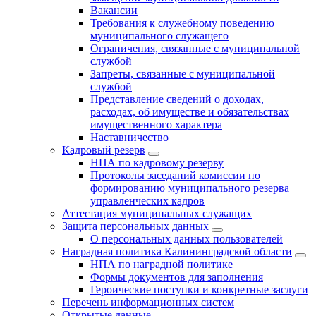
Вакансии
Требования к служебному поведению
муниципального служащего
Ограничения, связанные с муниципальной
службой
Запреты, связанные с муниципальной
службой
Представление сведений о доходах,
расходах, об имуществе и обязательствах
имущественного характера
Наставничество
Кадровый резерв
НПА по кадровому резерву
Протоколы заседаний комиссии по
формированию муниципального резерва
управленческих кадров
Аттестация муниципальных служащих
Защита персональных данных
О персональных данных пользователей
Наградная политика Калининградской области
НПА по наградной политике
Формы документов для заполнения
Героические поступки и конкретные заслуги
Перечень информационных систем
Открытые данные