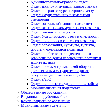
Административно-правовой отдел
Отдел закупок и муниципального заказа
Отдел по архитектуре и строительству
Отдел имущественных и земельный
отношений
Отдел социальной защиты населения
Отдел жилищно-коммунального хозяйства
Отдел финансов и бюджета
Отдел бухгалтерского учета и отчетности
Отдел по вопросам сельского хозяйства
Отдел образования, культуры, туризма,
спорта и молодежной политики
Отдел по обеспечению деятельности
комиссии по делам несовершеннолетних и
защите их прав
Отдел по делам гражданской обороны,
чрезвычайным ситуациям и единой
дежурной диспетчерской службы
Отдел ЗАГС
Отдел по защите государственной тайны
Мобилизационная подготовка
Общественные обсуждения
Выданные порубочные билеты
Компенсационное озеленение
Муниципальные услуги