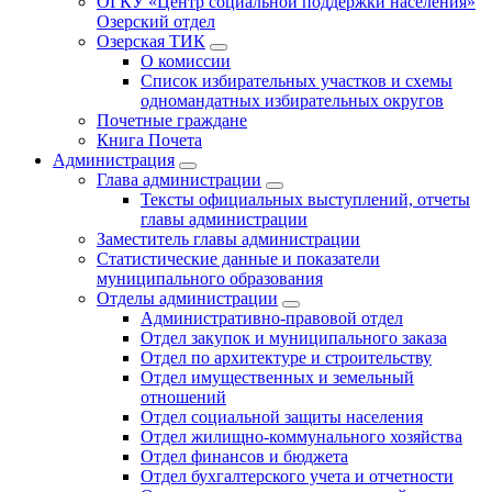
ОГКУ «Центр социальной поддержки населения»
Озерский отдел
Озерская ТИК
О комиссии
Список избирательных участков и схемы
одномандатных избирательных округов
Почетные граждане
Книга Почета
Администрация
Глава администрации
Тексты официальных выступлений, отчеты
главы администрации
Заместитель главы администрации
Статистические данные и показатели
муниципального образования
Отделы администрации
Административно-правовой отдел
Отдел закупок и муниципального заказа
Отдел по архитектуре и строительству
Отдел имущественных и земельный
отношений
Отдел социальной защиты населения
Отдел жилищно-коммунального хозяйства
Отдел финансов и бюджета
Отдел бухгалтерского учета и отчетности