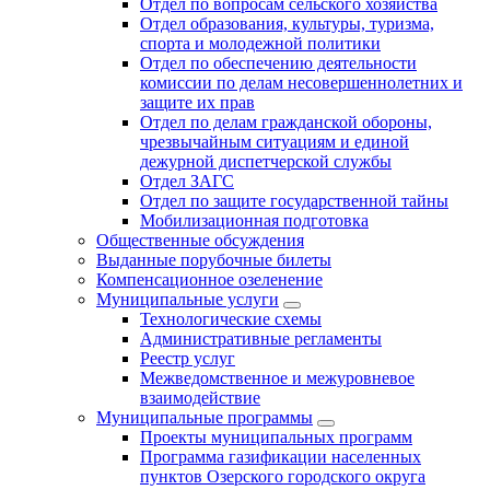
Отдел по вопросам сельского хозяйства
Отдел образования, культуры, туризма,
спорта и молодежной политики
Отдел по обеспечению деятельности
комиссии по делам несовершеннолетних и
защите их прав
Отдел по делам гражданской обороны,
чрезвычайным ситуациям и единой
дежурной диспетчерской службы
Отдел ЗАГС
Отдел по защите государственной тайны
Мобилизационная подготовка
Общественные обсуждения
Выданные порубочные билеты
Компенсационное озеленение
Муниципальные услуги
Технологические схемы
Административные регламенты
Реестр услуг
Межведомственное и межуровневое
взаимодействие
Муниципальные программы
Проекты муниципальных программ
Программа газификации населенных
пунктов Озерского городского округа