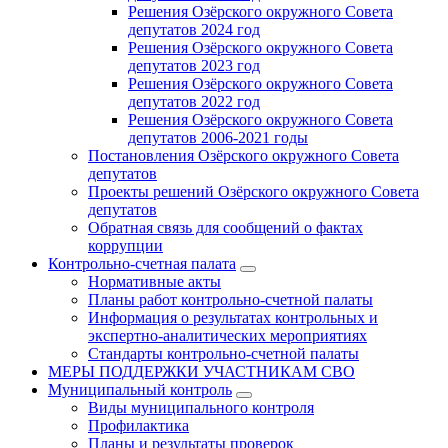
Решения Озёрского окружного Совета
депутатов 2024 год
Решения Озёрского окружного Совета
депутатов 2023 год
Решения Озёрского окружного Совета
депутатов 2022 год
Решения Озёрского окружного Совета
депутатов 2006-2021 годы
Постановления Озёрского окружного Совета
депутатов
Проекты решений Озёрского окружного Совета
депутатов
Обратная связь для сообщений о фактах
коррупции
Контрольно-счетная палата
Нормативные акты
Планы работ контрольно-счетной палаты
Информация о результатах контрольных и
экспертно-аналитических мероприятиях
Стандарты контрольно-счетной палаты
МЕРЫ ПОДДЕРЖКИ УЧАСТНИКАМ СВО
Муниципальный контроль
Виды муниципального контроля
Профилактика
Планы и результаты проверок