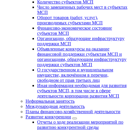
Количество субъектов МСП
Число замещенных рабочих мест в субъектах
МСП
Оборот товаров (работ, услуг),
производимых субъектами МСП
Финансово-экономическое состояние
субъектов МСП
Организации, образующие инфраструктуру
поддержки МСП
Объявленные конкурсы на оказание
финансовой поддержки субъектам МСП и
организациям, образующим инфраструктуру
поддержки субъектов МСП
О государственном и муниципальном
имуществе, включённом в перечни,
свободном от прав третьих лиц
Иная информация необходимая для развития
субъектов МСП, в том числе в сфере
деятельности корпорации развития МСП
Неформальная занятость
Международная деятельность
Планы финансово-хозяйственной деятельности
Развитие конкуренции
Отчеты о ходе реализации мероприятий по
развитию конкурентной среды