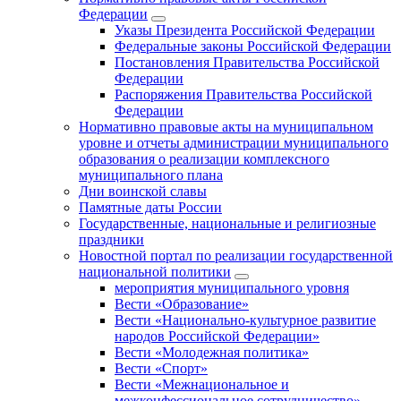
Федерации
Указы Президента Российской Федерации
Федеральные законы Российской Федерации
Постановления Правительства Российской
Федерации
Распоряжения Правительства Российской
Федерации
Нормативно правовые акты на муниципальном
уровне и отчеты администрации муниципального
образования о реализации комплексного
муниципального плана
Дни воинской славы
Памятные даты России
Государственные, национальные и религиозные
праздники
Новостной портал по реализации государственной
национальной политики
мероприятия муниципального уровня
Вести «Образование»
Вести «Национально-культурное развитие
народов Российской Федерации»
Вести «Молодежная политика»
Вести «Спорт»
Вести «Межнациональное и
межконфессиональное сотрудничество»