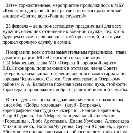
Затем торжественные, мероприятие продолжилось в МБУ
«Культурно-досуговый центр» где состоялся праздничный
концерт «Святое дело -Родине служить!».
23 февраля – день по-настоящему праздничный для всех
мужчин: имеющих отношение к военной службе, тех, кто в
будущем свяжет свою жизнь с этой профессией, и кто уже
прошел срочную службу в армии.
Поздравили всех с этим замечательным праздником, глава
администрации МО «Озерский городской округ»
Н.И.Макрецкая, глава МО «Озерский городской округ»
В.В.Никоноров, подполковник в отставке, члена Совета
ветеранов, начальника отделения военного комиссариата по
городам Черняховск, Озерск, Черняховскому и Озерскому
районам А. А. Балабаева пожелав всем силы духа, стойкости
характера и продолжения добрых традиций военной службы.
В этот день со сцены поздравляли мужчин с праздником
ансамбль «Добры молодцы» (клуб «Встреча»),
хореографическая студию «Экзерсис», Радион Барабанов,
Егор Юлдашев, Глеб Марку, танцевальный коллектив
«Горошины», Люба Арустамян, Диана Урубкова, Александра
Михайличенко, Наталья Чугунова, Сергей Юлдашев, Сергей
Абрамов все они желали самого доброго нашим защитникам.