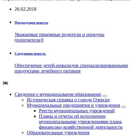
26.02.2018
Предыдущая новость
Уважаемые приемные родители и опекуны
(попечители)!
Следующая новость
Обеспечение детей-инвалидов специализированными
продуктами лечебного питания
эк
Сведения о муниципальном образовании
Историческая справка о городе Озерске
Муниципальные предприятия и учреждения
Реестр муниципальных учреждений
Планы и отчеты об исполнении
муниципальными учреждениями плана
финансово-хозяйственной деятельности
Образовательные учреждения