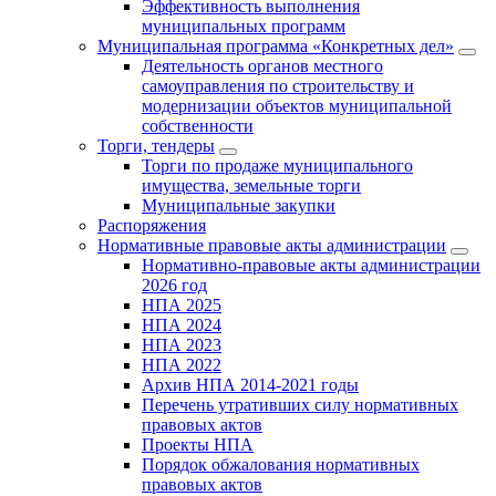
Эффективность выполнения
муниципальных программ
Муниципальная программа «Конкретных дел»
Деятельность органов местного
самоуправления по строительству и
модернизации объектов муниципальной
собственности
Торги, тендеры
Торги по продаже муниципального
имущества, земельные торги
Муниципальные закупки
Распоряжения
Нормативные правовые акты администрации
Нормативно-правовые акты администрации
2026 год
НПА 2025
НПА 2024
НПА 2023
НПА 2022
Архив НПА 2014-2021 годы
Перечень утративших силу нормативных
правовых актов
Проекты НПА
Порядок обжалования нормативных
правовых актов