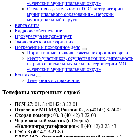
«Озерский муниципальный округ»
Сведения о деятельности ТОС на территории
муниципального образования «Озерский
муниципальный округ»
Карта сайта
Кадровое обеспечение
Прокуратура информирует
Экологическая информация
Погребение и похоронное дело
Нормативные правовые акты похоронного дела
Реестр участников, осуществляющих деятельность
на рынке ритуальных услуг на территории МО
«Озёрский муниципальный округ»
Контакты
Телефонный справочник
Телефоны экстренных служб
ПСЧ-27:
01, 8 (40142) 3-22-01
Отделение МО МВД России:
02, 8 (40142) 3-24-02
Скорая помощь:
03, 8 (40142) 3-22-03
Черняховский участок (г. Озерск)
«Калининградгазификация»:
8 (40142) 3-23-43
РЭС:
8 (40142) 3-21-80