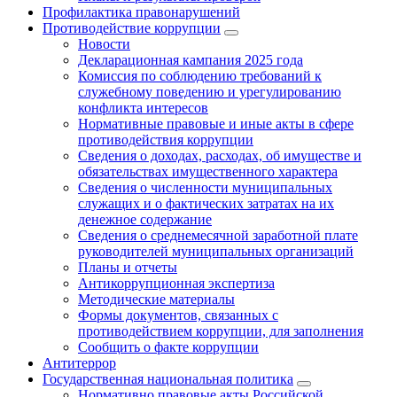
Профилактика правонарушений
Противодействие коррупции
Новости
Декларационная кампания 2025 года
Комиссия по соблюдению требований к
служебному поведению и урегулированию
конфликта интересов
Нормативные правовые и иные акты в сфере
противодействия коррупции
Сведения о доходах, расходах, об имуществе и
обязательствах имущественного характера
Сведения о численности муниципальных
служащих и о фактических затратах на их
денежное содержание
Сведения о среднемесячной заработной плате
руководителей муниципальных организаций
Планы и отчеты
Антикоррупционная экспертиза
Методические материалы
Формы документов, связанных с
противодействием коррупции, для заполнения
Сообщить о факте коррупции
Антитеррор
Государственная национальная политика
Нормативно правовые акты Российской