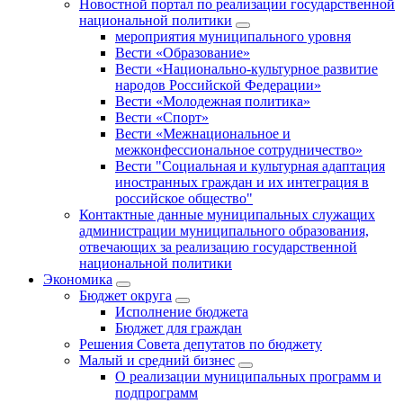
Новостной портал по реализации государственной
национальной политики
мероприятия муниципального уровня
Вести «Образование»
Вести «Национально-культурное развитие
народов Российской Федерации»
Вести «Молодежная политика»
Вести «Спорт»
Вести «Межнациональное и
межконфессиональное сотрудничество»
Вести "Социальная и культурная адаптация
иностранных граждан и их интеграция в
российское общество"
Контактные данные муниципальных служащих
администрации муниципального образования,
отвечающих за реализацию государственной
национальной политики
Экономика
Бюджет округa
Исполнение бюджета
Бюджет для граждан
Решения Совета депутатов по бюджету
Малый и средний бизнес
О реализации муниципальных программ и
подпрограмм