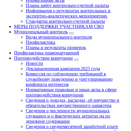
Нормативные акты
Планы работ контрольно-счетной палаты
Информация о результатах контрольных и
экспертно-аналитических мероприятиях
Стандарты контрольно-счетной палаты
МЕРЫ ПОДДЕРЖКИ УЧАСТНИКАМ СВО
Муниципальный контроль
Виды муниципального контроля
Профилактика
Планы и результаты проверок
Профилактика правонарушений
Противодействие коррупции
Новости
Декларационная кампания 2025 года
Комиссия по соблюдению требований к
служебному поведению и урегулированию
конфликта интересов
Нормативные правовые и иные акты в сфере
противодействия коррупции
Сведения о доходах, расходах, об имуществе и
обязательствах имущественного характера
Сведения о численности муниципальных
служащих и о фактических затратах на их
денежное содержание
Сведения о среднемесячной заработной плате