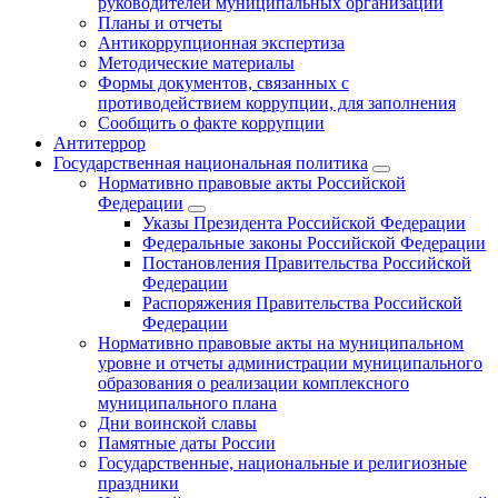
руководителей муниципальных организаций
Планы и отчеты
Антикоррупционная экспертиза
Методические материалы
Формы документов, связанных с
противодействием коррупции, для заполнения
Сообщить о факте коррупции
Антитеррор
Государственная национальная политика
Нормативно правовые акты Российской
Федерации
Указы Президента Российской Федерации
Федеральные законы Российской Федерации
Постановления Правительства Российской
Федерации
Распоряжения Правительства Российской
Федерации
Нормативно правовые акты на муниципальном
уровне и отчеты администрации муниципального
образования о реализации комплексного
муниципального плана
Дни воинской славы
Памятные даты России
Государственные, национальные и религиозные
праздники