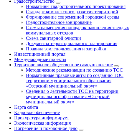
Градостроительство
Нормативы градостроительного проектирования
Стандарт комплексного развития территорий
Формирование современной городской среды
Градостроительное зонирование
Схемы размещения площадок накопления твердых
коммунальных отходов
Схема санитарной очистки
Документы территориального планирования
Правила землепользования и застройки
Инвестиционный портал
Международные проекты
Территориальное общественное самоуправление
Методические рекомендации по созданию ТОС
Нормативные правовые акты по созданию ТОС
территории муниципального образования
«Озерский муниципальный округ»
Сведения о деятельности ТОС на территории
муниципального образования «Озерский
муниципальный округ»
Карта сайта
Кадровое обеспечение
Прокуратура информирует
Экологическая информация
Погребение и похоронное дело