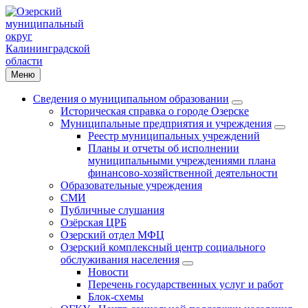
Меню
Сведения о муниципальном образовании
Историческая справка о городе Озерске
Муниципальные предприятия и учреждения
Реестр муниципальных учреждений
Планы и отчеты об исполнении
муниципальными учреждениями плана
финансово-хозяйственной деятельности
Образовательные учреждения
СМИ
Публичные слушания
Озёрская ЦРБ
Озерский отдел МФЦ
Озерский комплексный центр социального
обслуживания населения
Новости
Перечень государственных услуг и работ
Блок-схемы