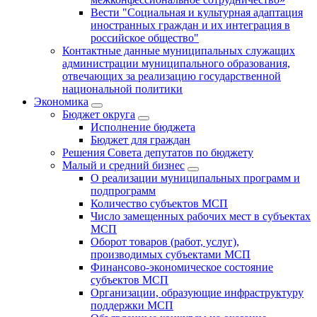
Вести "Социальная и культурная адаптация
иностранных граждан и их интеграция в
российское общество"
Контактные данные муниципальных служащих
администрации муниципального образования,
отвечающих за реализацию государственной
национальной политики
Экономика
Бюджет округa
Исполнение бюджета
Бюджет для граждан
Решения Совета депутатов по бюджету
Малый и средний бизнес
О реализации муниципальных программ и
подпрограмм
Количество субъектов МСП
Число замещенных рабочих мест в субъектах
МСП
Оборот товаров (работ, услуг),
производимых субъектами МСП
Финансово-экономическое состояние
субъектов МСП
Организации, образующие инфраструктуру
поддержки МСП