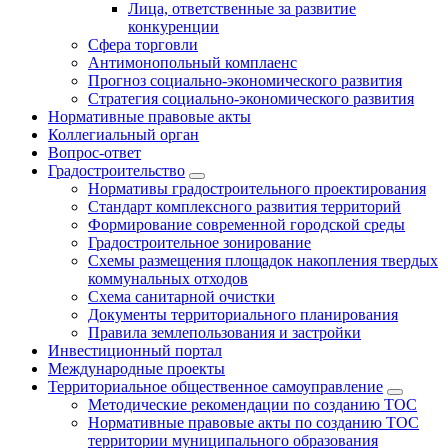
Лица, ответственные за развитие
конкуренции
Сфера торговли
Антимонопольный комплаенс
Прогноз социально-экономического развития
Стратегия социально-экономического развития
Нормативные правовые акты
Коллегиальный орган
Вопрос-ответ
Градостроительство
Нормативы градостроительного проектирования
Стандарт комплексного развития территорий
Формирование современной городской среды
Градостроительное зонирование
Схемы размещения площадок накопления твердых
коммунальных отходов
Схема санитарной очистки
Документы территориального планирования
Правила землепользования и застройки
Инвестиционный портал
Международные проекты
Территориальное общественное самоуправление
Методические рекомендации по созданию ТОС
Нормативные правовые акты по созданию ТОС
территории муниципального образования