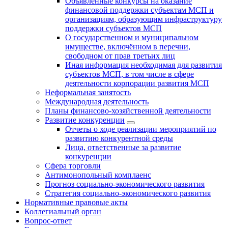
Объявленные конкурсы на оказание
финансовой поддержки субъектам МСП и
организациям, образующим инфраструктуру
поддержки субъектов МСП
О государственном и муниципальном
имуществе, включённом в перечни,
свободном от прав третьих лиц
Иная информация необходимая для развития
субъектов МСП, в том числе в сфере
деятельности корпорации развития МСП
Неформальная занятость
Международная деятельность
Планы финансово-хозяйственной деятельности
Развитие конкуренции
Отчеты о ходе реализации мероприятий по
развитию конкурентной среды
Лица, ответственные за развитие
конкуренции
Сфера торговли
Антимонопольный комплаенс
Прогноз социально-экономического развития
Стратегия социально-экономического развития
Нормативные правовые акты
Коллегиальный орган
Вопрос-ответ