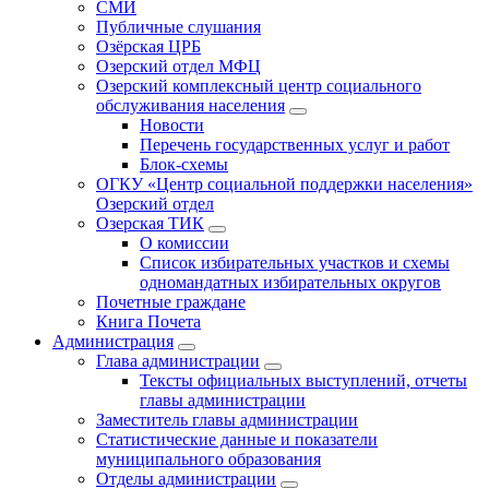
СМИ
Публичные слушания
Озёрская ЦРБ
Озерский отдел МФЦ
Озерский комплексный центр социального
обслуживания населения
Новости
Перечень государственных услуг и работ
Блок-схемы
ОГКУ «Центр социальной поддержки населения»
Озерский отдел
Озерская ТИК
О комиссии
Список избирательных участков и схемы
одномандатных избирательных округов
Почетные граждане
Книга Почета
Администрация
Глава администрации
Тексты официальных выступлений, отчеты
главы администрации
Заместитель главы администрации
Статистические данные и показатели
муниципального образования
Отделы администрации