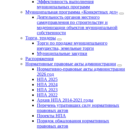
Эффективность выполнения
муниципальных программ
Муниципальная программа «Конкретных дел»
Деятельность органов местного
самоуправления по строительству и
модернизации объектов муниципальной
собственности
Торги, тендеры
Торги по продаже муниципального
имущества, земельные торги
Муниципальные закупки
Распоряжения
Нормативные правовые акты администрации
Нормативно-правовые акты администрации
2026 год
НПА 2025
НПА 2024
НПА 2023
НПА 2022
Архив НПА 2014-2021 годы
Перечень утративших силу нормативных
правовых актов
Проекты НПА
Порядок обжалования нормативных
правовых актов