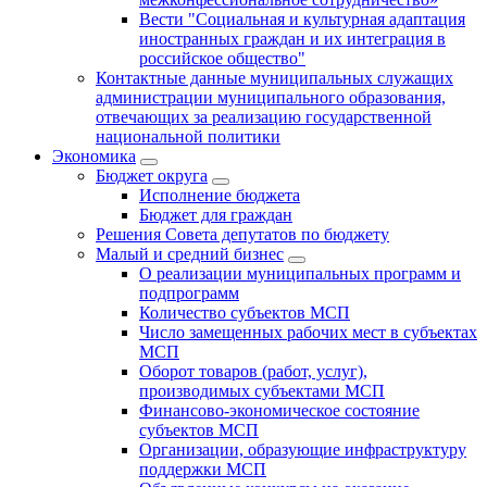
Вести "Социальная и культурная адаптация
иностранных граждан и их интеграция в
российское общество"
Контактные данные муниципальных служащих
администрации муниципального образования,
отвечающих за реализацию государственной
национальной политики
Экономика
Бюджет округa
Исполнение бюджета
Бюджет для граждан
Решения Совета депутатов по бюджету
Малый и средний бизнес
О реализации муниципальных программ и
подпрограмм
Количество субъектов МСП
Число замещенных рабочих мест в субъектах
МСП
Оборот товаров (работ, услуг),
производимых субъектами МСП
Финансово-экономическое состояние
субъектов МСП
Организации, образующие инфраструктуру
поддержки МСП