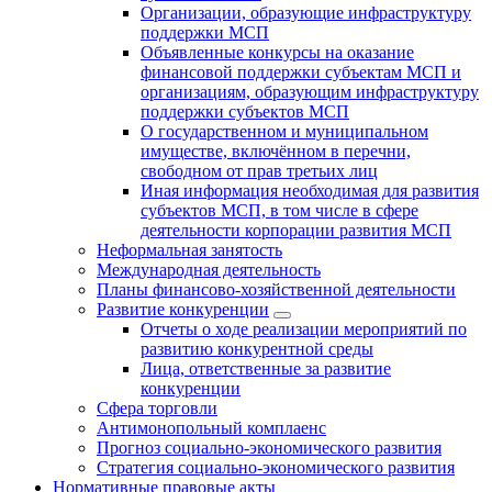
Организации, образующие инфраструктуру
поддержки МСП
Объявленные конкурсы на оказание
финансовой поддержки субъектам МСП и
организациям, образующим инфраструктуру
поддержки субъектов МСП
О государственном и муниципальном
имуществе, включённом в перечни,
свободном от прав третьих лиц
Иная информация необходимая для развития
субъектов МСП, в том числе в сфере
деятельности корпорации развития МСП
Неформальная занятость
Международная деятельность
Планы финансово-хозяйственной деятельности
Развитие конкуренции
Отчеты о ходе реализации мероприятий по
развитию конкурентной среды
Лица, ответственные за развитие
конкуренции
Сфера торговли
Антимонопольный комплаенс
Прогноз социально-экономического развития
Стратегия социально-экономического развития
Нормативные правовые акты