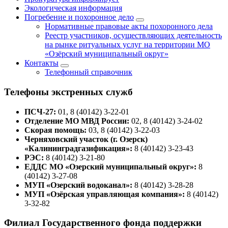
Экологическая информация
Погребение и похоронное дело
Нормативные правовые акты похоронного дела
Реестр участников, осуществляющих деятельность
на рынке ритуальных услуг на территории МО
«Озёрский муниципальный округ»
Контакты
Телефонный справочник
Телефоны экстренных служб
ПСЧ-27:
01, 8 (40142) 3-22-01
Отделение МО МВД России:
02, 8 (40142) 3-24-02
Скорая помощь:
03, 8 (40142) 3-22-03
Черняховский участок (г. Озерск)
«Калининградгазификация»:
8 (40142) 3-23-43
РЭС:
8 (40142) 3-21-80
ЕДДС МО «Озерский муниципальный округ»:
8
(40142) 3-27-08
МУП «Озерский водоканал»:
8 (40142) 3-28-28
МУП «Озёрская управляющая компания»:
8 (40142)
3-32-82
Филиал Государственного фонда поддержки