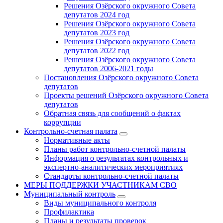
Решения Озёрского окружного Совета
депутатов 2024 год
Решения Озёрского окружного Совета
депутатов 2023 год
Решения Озёрского окружного Совета
депутатов 2022 год
Решения Озёрского окружного Совета
депутатов 2006-2021 годы
Постановления Озёрского окружного Совета
депутатов
Проекты решений Озёрского окружного Совета
депутатов
Обратная связь для сообщений о фактах
коррупции
Контрольно-счетная палата
Нормативные акты
Планы работ контрольно-счетной палаты
Информация о результатах контрольных и
экспертно-аналитических мероприятиях
Стандарты контрольно-счетной палаты
МЕРЫ ПОДДЕРЖКИ УЧАСТНИКАМ СВО
Муниципальный контроль
Виды муниципального контроля
Профилактика
Планы и результаты проверок