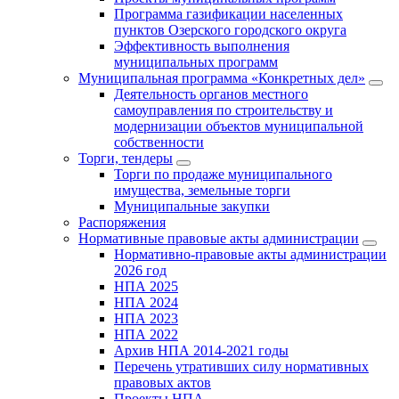
Программа газификации населенных
пунктов Озерского городского округа
Эффективность выполнения
муниципальных программ
Муниципальная программа «Конкретных дел»
Деятельность органов местного
самоуправления по строительству и
модернизации объектов муниципальной
собственности
Торги, тендеры
Торги по продаже муниципального
имущества, земельные торги
Муниципальные закупки
Распоряжения
Нормативные правовые акты администрации
Нормативно-правовые акты администрации
2026 год
НПА 2025
НПА 2024
НПА 2023
НПА 2022
Архив НПА 2014-2021 годы
Перечень утративших силу нормативных
правовых актов
Проекты НПА