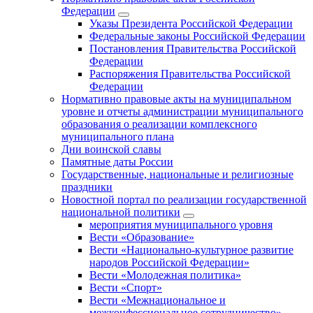
Федерации
Указы Президента Российской Федерации
Федеральные законы Российской Федерации
Постановления Правительства Российской
Федерации
Распоряжения Правительства Российской
Федерации
Нормативно правовые акты на муниципальном
уровне и отчеты администрации муниципального
образования о реализации комплексного
муниципального плана
Дни воинской славы
Памятные даты России
Государственные, национальные и религиозные
праздники
Новостной портал по реализации государственной
национальной политики
мероприятия муниципального уровня
Вести «Образование»
Вести «Национально-культурное развитие
народов Российской Федерации»
Вести «Молодежная политика»
Вести «Спорт»
Вести «Межнациональное и
межконфессиональное сотрудничество»