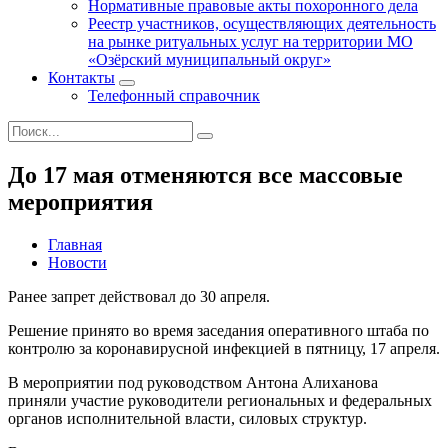
Нормативные правовые акты похоронного дела
Реестр участников, осуществляющих деятельность
на рынке ритуальных услуг на территории МО
«Озёрский муниципальный округ»
Контакты
Телефонный справочник
До 17 мая отменяются все массовые
мероприятия
Главная
Новости
Ранее запрет действовал до 30 апреля.
Решение принято во время заседания оперативного штаба по
контролю за коронавирусной инфекцией в пятницу, 17 апреля.
В мероприятии под руководством Антона Алиханова
приняли участие руководители региональных и федеральных
органов исполнительной власти, силовых структур.