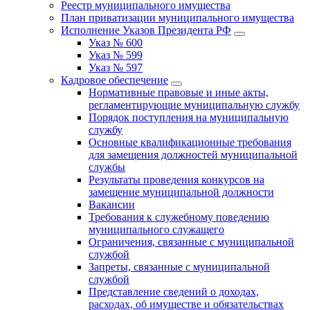
Реестр муниципального имущества
План приватизации муниципального имущества
Исполнение Указов Президента РФ
Указ № 600
Указ № 599
Указ № 597
Кадровое обеспечение
Нормативные правовые и иные акты,
регламентирующие муниципальную службу
Порядок поступления на муниципальную
службу
Основные квалификационные требования
для замещения должностей муниципальной
службы
Результаты проведения конкурсов на
замещение муниципальной должности
Вакансии
Требования к служебному поведению
муниципального служащего
Ограничения, связанные с муниципальной
службой
Запреты, связанные с муниципальной
службой
Представление сведений о доходах,
расходах, об имуществе и обязательствах