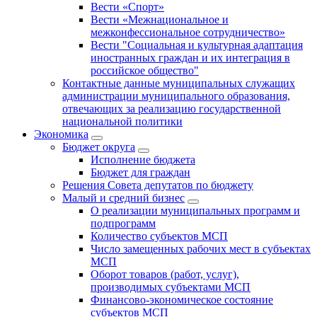
Вести «Спорт»
Вести «Межнациональное и
межконфессиональное сотрудничество»
Вести "Социальная и культурная адаптация
иностранных граждан и их интеграция в
российское общество"
Контактные данные муниципальных служащих
администрации муниципального образования,
отвечающих за реализацию государственной
национальной политики
Экономика
Бюджет округa
Исполнение бюджета
Бюджет для граждан
Решения Совета депутатов по бюджету
Малый и средний бизнес
О реализации муниципальных программ и
подпрограмм
Количество субъектов МСП
Число замещенных рабочих мест в субъектах
МСП
Оборот товаров (работ, услуг),
производимых субъектами МСП
Финансово-экономическое состояние
субъектов МСП