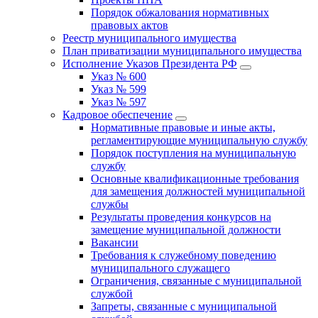
Порядок обжалования нормативных
правовых актов
Реестр муниципального имущества
План приватизации муниципального имущества
Исполнение Указов Президента РФ
Указ № 600
Указ № 599
Указ № 597
Кадровое обеспечение
Нормативные правовые и иные акты,
регламентирующие муниципальную службу
Порядок поступления на муниципальную
службу
Основные квалификационные требования
для замещения должностей муниципальной
службы
Результаты проведения конкурсов на
замещение муниципальной должности
Вакансии
Требования к служебному поведению
муниципального служащего
Ограничения, связанные с муниципальной
службой
Запреты, связанные с муниципальной