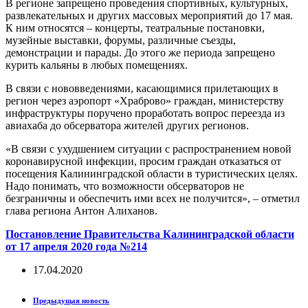
В регионе запрещено проведения спортивных, культурных,
развлекательных и других массовых мероприятий до 17 мая.
К ним относятся – концерты, театральные постановки,
музейные выставки, форумы, различные съезды,
демонстрации и парады. До этого же периода запрещено
курить кальяны в любых помещениях.
В связи с нововведениями, касающимися прилетающих в
регион через аэропорт «Храброво» граждан, министерству
инфраструктуры поручено проработать вопрос переезда из
авиахаба до обсерватора жителей других регионов.
«В связи с ухудшением ситуации с распространением новой
коронавирусной инфекции, просим граждан отказаться от
посещения Калининградской области в туристических целях.
Надо понимать, что возможности обсерваторов не
безграничны и обеспечить ими всех не получится», – отметил
глава региона Антон Алиханов.
Постановление Правительства Калининградской области
от 17 апреля 2020 года №214
17.04.2020
Предыдущая новость