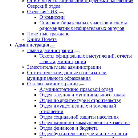
ОГКУ «Центр социальной поддержки населения»
Озерский отдел
Озерская ТИК
О комиссии
Список избирательных участков и схемы
одномандатных избирательных округов
Почетные граждане
Книга Почета
Администрация
Глава администрации
Тексты официальных выступлений, отчеты
главы администрации
Заместитель главы администрации
Статистические данные и показатели
муниципального образования
Отделы администрации
Административно-правовой отдел
Отдел закупок и муниципального заказа
Отдел по архитектуре и строительству
Отдел имущественных и земельный
отношений
Отдел социальной защиты населения
Отдел жилищно-коммунального хозяйства
Отдел финансов и бюджета
Отдел бухгалтерского учета и отчетности