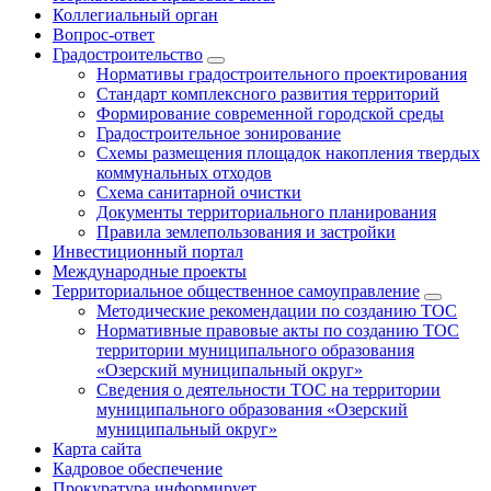
Коллегиальный орган
Вопрос-ответ
Градостроительство
Нормативы градостроительного проектирования
Стандарт комплексного развития территорий
Формирование современной городской среды
Градостроительное зонирование
Схемы размещения площадок накопления твердых
коммунальных отходов
Схема санитарной очистки
Документы территориального планирования
Правила землепользования и застройки
Инвестиционный портал
Международные проекты
Территориальное общественное самоуправление
Методические рекомендации по созданию ТОС
Нормативные правовые акты по созданию ТОС
территории муниципального образования
«Озерский муниципальный округ»
Сведения о деятельности ТОС на территории
муниципального образования «Озерский
муниципальный округ»
Карта сайта
Кадровое обеспечение
Прокуратура информирует