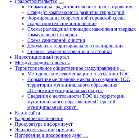
Градостроительство
Нормативы градостроительного проектирования
Стандарт комплексного развития территорий
Формирование современной городской среды
Градостроительное зонирование
Схемы размещения площадок накопления твердых
коммунальных отходов
Схема санитарной очистки
Документы территориального планирования
Правила землепользования и застройки
Инвестиционный портал
Международные проекты
Территориальное общественное самоуправление
Методические рекомендации по созданию ТОС
Нормативные правовые акты по созданию ТОС
территории муниципального образования
«Озерский муниципальный округ»
Сведения о деятельности ТОС на территории
муниципального образования «Озерский
муниципальный округ»
Карта сайта
Кадровое обеспечение
Прокуратура информирует
Экологическая информация
Погребение и похоронное дело