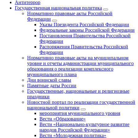
Антитеррор
Государственная национальная политика
Нормативно правовые акты Российской
Федерации
Указы Президента Российской Федерации
Федеральные законы Российской Федерации
Постановления Правительства Российской
Федерации
Распоряжения Правительства Российской
Федерации
Нормативно правовые акты на муниципальном
уровне и отчеты администрации муниципального
образования о реализации комплексного
муниципального плана
Дни воинской славы
Памятные даты России
Государственные, национальные и религиозные
праздники
Новостной портал по реализации государственной
национальной политики
мероприятия муниципального уровня
Вести «Образование»
Вести «Национально-культурное развитие
народов Российской Федерации»
Вести «Молодежная политика»