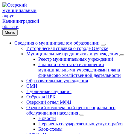
Меню
Сведения о муниципальном образовании
Историческая справка о городе Озерске
Муниципальные предприятия и учреждения
Реестр муниципальных учреждений
Планы и отчеты об исполнении
муниципальными учреждениями плана
финансово-хозяйственной деятельности
Образовательные учреждения
СМИ
Публичные слушания
Озёрская ЦРБ
Озерский отдел МФЦ
Озерский комплексный центр социального
обслуживания населения
Новости
Перечень государственных услуг и работ
Блок-схемы