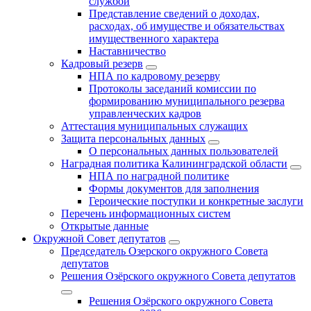
службой
Представление сведений о доходах,
расходах, об имуществе и обязательствах
имущественного характера
Наставничество
Кадровый резерв
НПА по кадровому резерву
Протоколы заседаний комиссии по
формированию муниципального резерва
управленческих кадров
Аттестация муниципальных служащих
Защита персональных данных
О персональных данных пользователей
Наградная политика Калининградской области
НПА по наградной политике
Формы документов для заполнения
Героические поступки и конкретные заслуги
Перечень информационных систем
Открытые данные
Окружной Совет депутатов
Председатель Озерского окружного Совета
депутатов
Решения Озёрского окружного Совета депутатов
Решения Озёрского окружного Совета