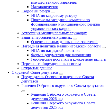
имущественного характера
Наставничество
Кадровый резерв
НПА по кадровому резерву
Протоколы заседаний комиссии по
формированию муниципального резерва
управленческих кадров
Аттестация муниципальных служащих
Защита персональных данных
О персональных данных пользователей
Наградная политика Калининградской области
НПА по наградной политике
Формы документов для заполнения
Героические поступки и конкретные заслуги
Перечень информационных систем
Открытые данные
Окружной Совет депутатов
Председатель Озерского окружного Совета
депутатов
Решения Озёрского окружного Совета депутатов
Решения Озёрского окружного Совета
депутатов 2026 год
Решения Озёрского окружного Совета
депутатов 2025 год