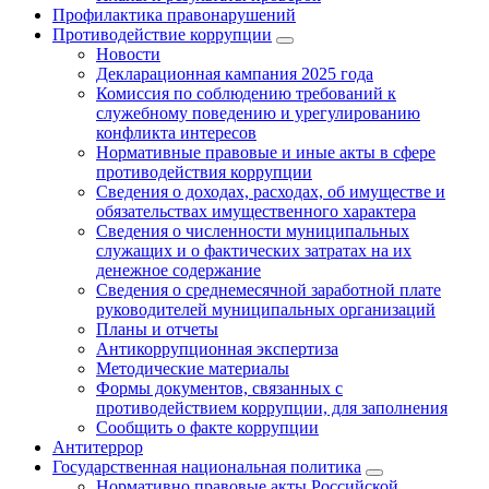
Профилактика правонарушений
Противодействие коррупции
Новости
Декларационная кампания 2025 года
Комиссия по соблюдению требований к
служебному поведению и урегулированию
конфликта интересов
Нормативные правовые и иные акты в сфере
противодействия коррупции
Сведения о доходах, расходах, об имуществе и
обязательствах имущественного характера
Сведения о численности муниципальных
служащих и о фактических затратах на их
денежное содержание
Сведения о среднемесячной заработной плате
руководителей муниципальных организаций
Планы и отчеты
Антикоррупционная экспертиза
Методические материалы
Формы документов, связанных с
противодействием коррупции, для заполнения
Сообщить о факте коррупции
Антитеррор
Государственная национальная политика
Нормативно правовые акты Российской