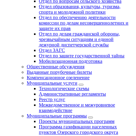
Отдел по вопросам сельского хозяйства
Отдел образования, культуры, туризма,
спорта и молодежной политики
Отдел по обеспечению деятельности
комиссии по делам несовершеннолетних и
защите их прав
Отдел по делам гражданской обороны,
чрезвычайным ситуациям и единой
дежурной диспетчерской службы
Отдел ЗАГС
Отдел по защите государственной тайны
Мобилизационная подготовка
Общественные обсуждения
Выданные порубочные билеты
Компенсационное озеленение
Муниципальные услуги
Технологические схемы
Административные регламенты
Реестр услуг
Межведомственное и межуровневое
взаимодействие
Муниципальные программы
Проекты муниципальных программ
Программа газификации населенных
пунктов Озерского городского округа