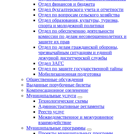
Отдел финансов и бюджета
Отдел бухгалтерского учета и отчетности
Отдел по вопросам сельского хозяйства
Отдел образования, культуры, туризма,
спорта и молодежной политики
Отдел по обеспечению деятельности
комиссии по делам несовершеннолетних и
защите их прав
Отдел по делам гражданской обороны,
чрезвычайным ситуациям и единой
дежурной диспетчерской службы
Отдел ЗАГС
Отдел по защите государственной тайны
Мобилизационная подготовка
Общественные обсуждения
Выданные порубочные билеты
Компенсационное озеленение
Муниципальные услуги
Технологические схемы
Административные регламенты
Реестр услуг
Межведомственное и межуровневое
взаимодействие
Муниципальные программы
Проекты муниципальных программ