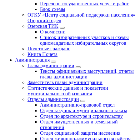
Перечень государственных услуг и работ
Блок-схемы
ОГКУ «Центр социальной поддержки населения»
Озерский отдел
Озерская ТИК
О комиссии
Список избирательных участков и схемы
одномандатных избирательных округов
Почетные граждане
Книга Почета
Администрация
Глава администрации
Тексты официальных выступлений, отчеты
главы администрации
Заместитель главы администрации
Статистические данные и показатели
муниципального образования
Отделы администрации
Административно-правовой отдел
Отдел закупок и муниципального заказа
Отдел по архитектуре и строительству
Отдел имущественных и земельный
отношений
Отдел социальной защиты населения
Отдел жилищно-коммунального хозяйства