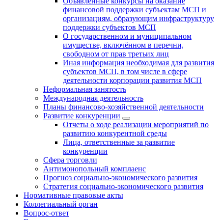
Объявленные конкурсы на оказание
финансовой поддержки субъектам МСП и
организациям, образующим инфраструктуру
поддержки субъектов МСП
О государственном и муниципальном
имуществе, включённом в перечни,
свободном от прав третьих лиц
Иная информация необходимая для развития
субъектов МСП, в том числе в сфере
деятельности корпорации развития МСП
Неформальная занятость
Международная деятельность
Планы финансово-хозяйственной деятельности
Развитие конкуренции
Отчеты о ходе реализации мероприятий по
развитию конкурентной среды
Лица, ответственные за развитие
конкуренции
Сфера торговли
Антимонопольный комплаенс
Прогноз социально-экономического развития
Стратегия социально-экономического развития
Нормативные правовые акты
Коллегиальный орган
Вопрос-ответ