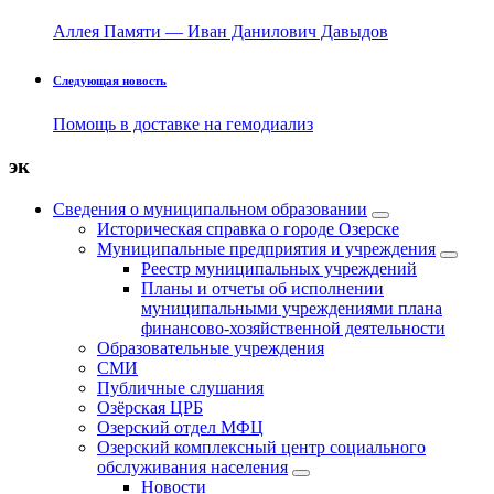
Аллея Памяти — Иван Данилович Давыдов
Следующая новость
Помощь в доставке на гемодиализ
эк
Сведения о муниципальном образовании
Историческая справка о городе Озерске
Муниципальные предприятия и учреждения
Реестр муниципальных учреждений
Планы и отчеты об исполнении
муниципальными учреждениями плана
финансово-хозяйственной деятельности
Образовательные учреждения
СМИ
Публичные слушания
Озёрская ЦРБ
Озерский отдел МФЦ
Озерский комплексный центр социального
обслуживания населения
Новости