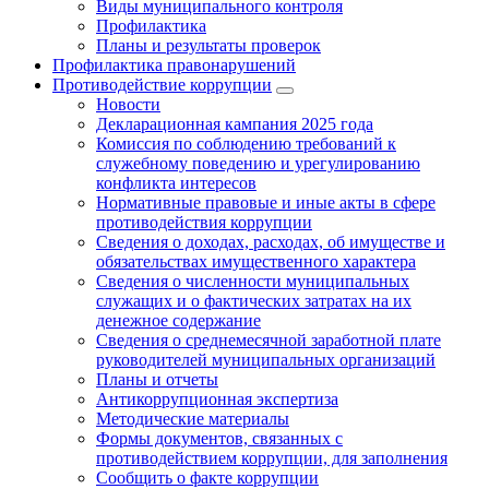
Виды муниципального контроля
Профилактика
Планы и результаты проверок
Профилактика правонарушений
Противодействие коррупции
Новости
Декларационная кампания 2025 года
Комиссия по соблюдению требований к
служебному поведению и урегулированию
конфликта интересов
Нормативные правовые и иные акты в сфере
противодействия коррупции
Сведения о доходах, расходах, об имуществе и
обязательствах имущественного характера
Сведения о численности муниципальных
служащих и о фактических затратах на их
денежное содержание
Сведения о среднемесячной заработной плате
руководителей муниципальных организаций
Планы и отчеты
Антикоррупционная экспертиза
Методические материалы
Формы документов, связанных с
противодействием коррупции, для заполнения
Сообщить о факте коррупции