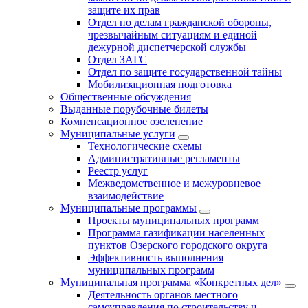
защите их прав
Отдел по делам гражданской обороны,
чрезвычайным ситуациям и единой
дежурной диспетчерской службы
Отдел ЗАГС
Отдел по защите государственной тайны
Мобилизационная подготовка
Общественные обсуждения
Выданные порубочные билеты
Компенсационное озеленение
Муниципальные услуги
Технологические схемы
Административные регламенты
Реестр услуг
Межведомственное и межуровневое
взаимодействие
Муниципальные программы
Проекты муниципальных программ
Программа газификации населенных
пунктов Озерского городского округа
Эффективность выполнения
муниципальных программ
Муниципальная программа «Конкретных дел»
Деятельность органов местного
самоуправления по строительству и