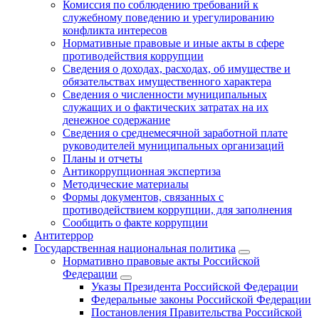
Комиссия по соблюдению требований к
служебному поведению и урегулированию
конфликта интересов
Нормативные правовые и иные акты в сфере
противодействия коррупции
Сведения о доходах, расходах, об имуществе и
обязательствах имущественного характера
Сведения о численности муниципальных
служащих и о фактических затратах на их
денежное содержание
Сведения о среднемесячной заработной плате
руководителей муниципальных организаций
Планы и отчеты
Антикоррупционная экспертиза
Методические материалы
Формы документов, связанных с
противодействием коррупции, для заполнения
Сообщить о факте коррупции
Антитеррор
Государственная национальная политика
Нормативно правовые акты Российской
Федерации
Указы Президента Российской Федерации
Федеральные законы Российской Федерации
Постановления Правительства Российской