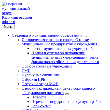
Меню
Сведения о муниципальном образовании
Историческая справка о городе Озерске
Муниципальные предприятия и учреждения
Реестр муниципальных учреждений
Планы и отчеты об исполнении
муниципальными учреждениями плана
финансово-хозяйственной деятельности
Образовательные учреждения
СМИ
Публичные слушания
Озёрская ЦРБ
Озерский отдел МФЦ
Озерский комплексный центр социального
обслуживания населения
Новости
Перечень государственных услуг и работ
Блок-схемы