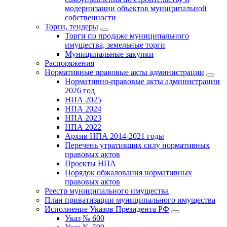
модернизации объектов муниципальной
собственности
Торги, тендеры
Торги по продаже муниципального
имущества, земельные торги
Муниципальные закупки
Распоряжения
Нормативные правовые акты администрации
Нормативно-правовые акты администрации
2026 год
НПА 2025
НПА 2024
НПА 2023
НПА 2022
Архив НПА 2014-2021 годы
Перечень утративших силу нормативных
правовых актов
Проекты НПА
Порядок обжалования нормативных
правовых актов
Реестр муниципального имущества
План приватизации муниципального имущества
Исполнение Указов Президента РФ
Указ № 600