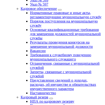
Указ № 599
Указ № 597
Кадровое обеспечение
Нормативные правовые и иные акты,
регламентирующие муниципальную службу
Порядок поступления на муниципальную
службу
Основные квалификационные требования
для замещения должностей муниципальной
службы
Результаты проведения конкурсов на
замещение муниципальной должности
Вакансии
Требования к служебному поведению
муниципального служащего
Ограничения, связанные с муниципальной
службой
Запреты, связанные с муниципальной
службой
Представление сведений о доходах,
расходах, об имуществе и обязательствах
имущественного характера
Наставничество
Кадровый резерв
НПА по кадровому резерву