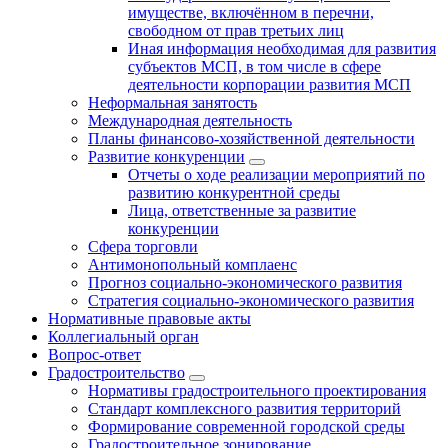
имуществе, включённом в перечни,
свободном от прав третьих лиц
Иная информация необходимая для развития
субъектов МСП, в том числе в сфере
деятельности корпорации развития МСП
Неформальная занятость
Международная деятельность
Планы финансово-хозяйственной деятельности
Развитие конкуренции
Отчеты о ходе реализации мероприятий по
развитию конкурентной среды
Лица, ответственные за развитие
конкуренции
Сфера торговли
Антимонопольный комплаенс
Прогноз социально-экономического развития
Стратегия социально-экономического развития
Нормативные правовые акты
Коллегиальный орган
Вопрос-ответ
Градостроительство
Нормативы градостроительного проектирования
Стандарт комплексного развития территорий
Формирование современной городской среды
Градостроительное зонирование