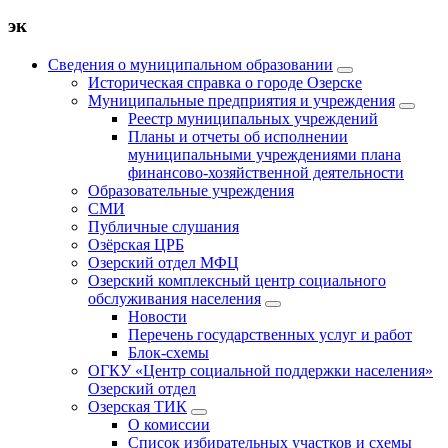
эк
Сведения о муниципальном образовании
Историческая справка о городе Озерске
Муниципальные предприятия и учреждения
Реестр муниципальных учреждений
Планы и отчеты об исполнении
муниципальными учреждениями плана
финансово-хозяйственной деятельности
Образовательные учреждения
СМИ
Публичные слушания
Озёрская ЦРБ
Озерский отдел МФЦ
Озерский комплексный центр социального
обслуживания населения
Новости
Перечень государственных услуг и работ
Блок-схемы
ОГКУ «Центр социальной поддержки населения»
Озерский отдел
Озерская ТИК
О комиссии
Список избирательных участков и схемы