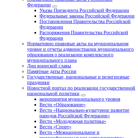
Федерации
Указы Президента Российской Федерации
Федеральные законы Российской Федерации
Постановления Правительства Российской
Федерации
Распоряжения Правительства Российской
Федерации
Нормативно правовые акты на муниципальном
уровне и отчеты администрации муниципального
образования о реализации комплексного
муниципального плана
Дни воинской славы
Памятные даты России
Государственные, национальные и религиозные
праздники
Новостной портал по реализации государственной
национальной политики
мероприятия муниципального уровня
Вести «Образование»
Вести «Национально-культурное развитие
народов Российской Федерации»
Вести «Молодежная политика»
Вести «Спорт»
Вести «Межнациональное и
межконфессиональное сотрудничество»