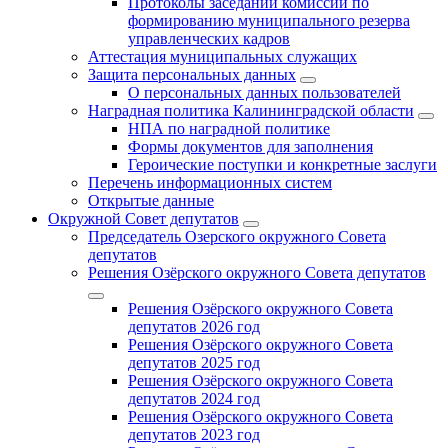
Протоколы заседаний комиссии по
формированию муниципального резерва
управленческих кадров
Аттестация муниципальных служащих
Защита персональных данных
О персональных данных пользователей
Наградная политика Калининградской области
НПА по наградной политике
Формы документов для заполнения
Героические поступки и конкретные заслуги
Перечень информационных систем
Открытые данные
Окружной Совет депутатов
Председатель Озерского окружного Совета
депутатов
Решения Озёрского окружного Совета депутатов
Решения Озёрского окружного Совета
депутатов 2026 год
Решения Озёрского окружного Совета
депутатов 2025 год
Решения Озёрского окружного Совета
депутатов 2024 год
Решения Озёрского окружного Совета
депутатов 2023 год