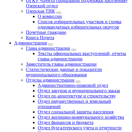
ОГКУ «Центр социальной поддержки населения»
Озерский отдел
Озерская ТИК
О комиссии
Список избирательных участков и схемы
одномандатных избирательных округов
Почетные граждане
Книга Почета
Администрация
Глава администрации
Тексты официальных выступлений, отчеты
главы администрации
Заместитель главы администрации
Статистические данные и показатели
муниципального образования
Отделы администрации
Административно-правовой отдел
Отдел закупок и муниципального заказа
Отдел по архитектуре и строительству
Отдел имущественных и земельный
отношений
Отдел социальной защиты населения
Отдел жилищно-коммунального хозяйства
Отдел финансов и бюджета
Отдел бухгалтерского учета и отчетности