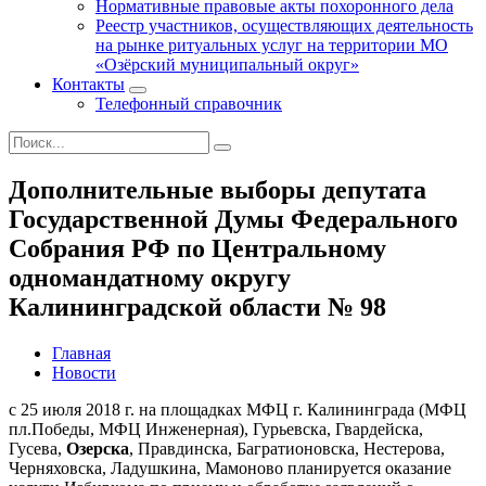
Нормативные правовые акты похоронного дела
Реестр участников, осуществляющих деятельность
на рынке ритуальных услуг на территории МО
«Озёрский муниципальный округ»
Контакты
Телефонный справочник
Дополнительные выборы депутата
Государственной Думы Федерального
Собрания РФ по Центральному
одномандатному округу
Калининградской области № 98
Главная
Новости
с 25 июля 2018 г. на площадках МФЦ г. Калининграда (МФЦ
пл.Победы, МФЦ Инженерная), Гурьевска, Гвардейска,
Гусева,
Озерска
, Правдинска, Багратионовска, Нестерова,
Черняховска, Ладушкина, Мамоново планируется оказание