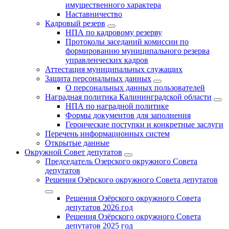
имущественного характера
Наставничество
Кадровый резерв
НПА по кадровому резерву
Протоколы заседаний комиссии по
формированию муниципального резерва
управленческих кадров
Аттестация муниципальных служащих
Защита персональных данных
О персональных данных пользователей
Наградная политика Калининградской области
НПА по наградной политике
Формы документов для заполнения
Героические поступки и конкретные заслуги
Перечень информационных систем
Открытые данные
Окружной Совет депутатов
Председатель Озерского окружного Совета
депутатов
Решения Озёрского окружного Совета депутатов
Решения Озёрского окружного Совета
депутатов 2026 год
Решения Озёрского окружного Совета
депутатов 2025 год