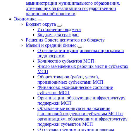
администрации муниципального образования,
отвечающих за реализацию государственной
национальной политики
Экономика
Бюджет округa
Исполнение бюджета
Бюджет для граждан
Решения Совета депутатов по бюджету
Малый и средний бизнес
О реализации муниципальных программ и
подпрограмм
Количество субъектов МСП
Число замещенных рабочих мест в субъектах
МСП
Оборот товаров (работ, услуг),
производимых субъектами МСП
Финансово-экономическое состояние
субъектов МСП
Организации, образующие инфраструктуру
поддержки МСП
Объявленные конкурсы на оказание
финансовой поддержки субъектам МСП и
организациям, образующим инфраструктуру
поддержки субъектов МСП
О государственном и муниципальном