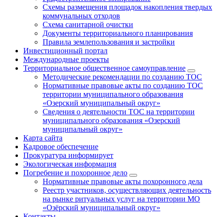
Схемы размещения площадок накопления твердых
коммунальных отходов
Схема санитарной очистки
Документы территориального планирования
Правила землепользования и застройки
Инвестиционный портал
Международные проекты
Территориальное общественное самоуправление
Методические рекомендации по созданию ТОС
Нормативные правовые акты по созданию ТОС
территории муниципального образования
«Озерский муниципальный округ»
Сведения о деятельности ТОС на территории
муниципального образования «Озерский
муниципальный округ»
Карта сайта
Кадровое обеспечение
Прокуратура информирует
Экологическая информация
Погребение и похоронное дело
Нормативные правовые акты похоронного дела
Реестр участников, осуществляющих деятельность
на рынке ритуальных услуг на территории МО
«Озёрский муниципальный округ»
Контакты