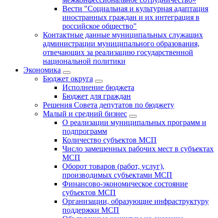
Вести "Социальная и культурная адаптация
иностранных граждан и их интеграция в
российское общество"
Контактные данные муниципальных служащих
администрации муниципального образования,
отвечающих за реализацию государственной
национальной политики
Экономика
Бюджет округa
Исполнение бюджета
Бюджет для граждан
Решения Совета депутатов по бюджету
Малый и средний бизнес
О реализации муниципальных программ и
подпрограмм
Количество субъектов МСП
Число замещенных рабочих мест в субъектах
МСП
Оборот товаров (работ, услуг),
производимых субъектами МСП
Финансово-экономическое состояние
субъектов МСП
Организации, образующие инфраструктуру
поддержки МСП