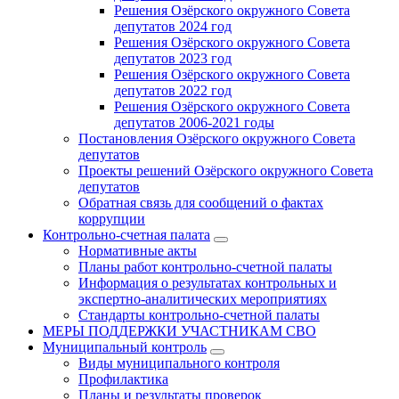
Решения Озёрского окружного Совета
депутатов 2024 год
Решения Озёрского окружного Совета
депутатов 2023 год
Решения Озёрского окружного Совета
депутатов 2022 год
Решения Озёрского окружного Совета
депутатов 2006-2021 годы
Постановления Озёрского окружного Совета
депутатов
Проекты решений Озёрского окружного Совета
депутатов
Обратная связь для сообщений о фактах
коррупции
Контрольно-счетная палата
Нормативные акты
Планы работ контрольно-счетной палаты
Информация о результатах контрольных и
экспертно-аналитических мероприятиях
Стандарты контрольно-счетной палаты
МЕРЫ ПОДДЕРЖКИ УЧАСТНИКАМ СВО
Муниципальный контроль
Виды муниципального контроля
Профилактика
Планы и результаты проверок