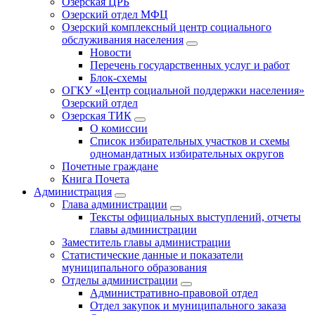
Озёрская ЦРБ
Озерский отдел МФЦ
Озерский комплексный центр социального
обслуживания населения
Новости
Перечень государственных услуг и работ
Блок-схемы
ОГКУ «Центр социальной поддержки населения»
Озерский отдел
Озерская ТИК
О комиссии
Список избирательных участков и схемы
одномандатных избирательных округов
Почетные граждане
Книга Почета
Администрация
Глава администрации
Тексты официальных выступлений, отчеты
главы администрации
Заместитель главы администрации
Статистические данные и показатели
муниципального образования
Отделы администрации
Административно-правовой отдел
Отдел закупок и муниципального заказа