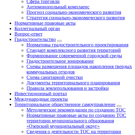
Сфера торговли
Антимонопольный комплаенс
Прогноз социально-экономического развития
Стратегия социально-экономического развития
Нормативные правовые акты
Коллегиальный орган
Вопрос-ответ
Градостроительство
Нормативы градостроительного проектирования
Стандарт комплексного развития территорий
Формирование современной городской среды
Градостроительное зонирование
Схемы размещения площадок накопления твердых
коммунальных отходов
Схема санитарной очистки
Документы территориального планирования
Правила землепользования и застройки
Инвестиционный портал
Международные проекты
Территориальное общественное самоуправление
Методические рекомендации по созданию ТОС
Нормативные правовые акты по созданию ТОС
территории муниципального образования
«Озерский муниципальный округ»
Сведения о деятельности ТОС на территории