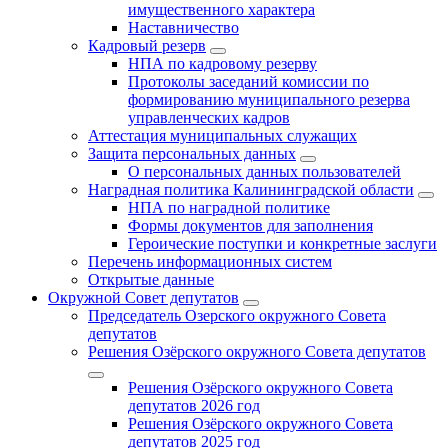
имущественного характера
Наставничество
Кадровый резерв
НПА по кадровому резерву
Протоколы заседаний комиссии по
формированию муниципального резерва
управленческих кадров
Аттестация муниципальных служащих
Защита персональных данных
О персональных данных пользователей
Наградная политика Калининградской области
НПА по наградной политике
Формы документов для заполнения
Героические поступки и конкретные заслуги
Перечень информационных систем
Открытые данные
Окружной Совет депутатов
Председатель Озерского окружного Совета
депутатов
Решения Озёрского окружного Совета депутатов
Решения Озёрского окружного Совета
депутатов 2026 год
Решения Озёрского окружного Совета
депутатов 2025 год