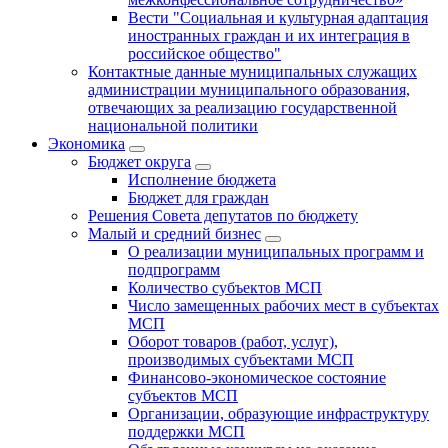
Вести "Социальная и культурная адаптация
иностранных граждан и их интеграция в
российское общество"
Контактные данные муниципальных служащих
администрации муниципального образования,
отвечающих за реализацию государственной
национальной политики
Экономика
Бюджет округa
Исполнение бюджета
Бюджет для граждан
Решения Совета депутатов по бюджету
Малый и средний бизнес
О реализации муниципальных программ и
подпрограмм
Количество субъектов МСП
Число замещенных рабочих мест в субъектах
МСП
Оборот товаров (работ, услуг),
производимых субъектами МСП
Финансово-экономическое состояние
субъектов МСП
Организации, образующие инфраструктуру
поддержки МСП