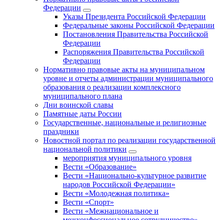
Федерации
Указы Президента Российской Федерации
Федеральные законы Российской Федерации
Постановления Правительства Российской
Федерации
Распоряжения Правительства Российской
Федерации
Нормативно правовые акты на муниципальном
уровне и отчеты администрации муниципального
образования о реализации комплексного
муниципального плана
Дни воинской славы
Памятные даты России
Государственные, национальные и религиозные
праздники
Новостной портал по реализации государственной
национальной политики
мероприятия муниципального уровня
Вести «Образование»
Вести «Национально-культурное развитие
народов Российской Федерации»
Вести «Молодежная политика»
Вести «Спорт»
Вести «Межнациональное и
межконфессиональное сотрудничество»