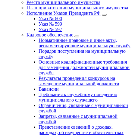
Реестр муниципального имущества
План приватизации муниципального имущества
Исполнение Указов Президента РФ
Указ № 600
Указ № 599
Указ № 597
Кадровое обеспечение
Нормативные правовые и иные акты,
регламентирующие муниципальную службу
Порядок поступления на муниципальную
службу
Основные квалификационные требования
для замещения должностей муниципальной
службы
Результаты проведения конкурсов на
замещение муниципальной должности
Вакансии
Требования к служебному поведению
муниципального служащего
Ограничения, связанные с муниципальной
службой
Запреты, связанные с муниципальной
службой
Представление сведений о доходах,
расходах, об имуществе и обязательствах