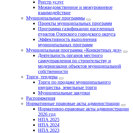
Реестр услуг
Межведомственное и межуровневое
взаимодействие
Муниципальные программы
Проекты муниципальных программ
Программа газификации населенных
пунктов Озерского городского округа
Эффективность выполнения
муниципальных программ
Муниципальная программа «Конкретных дел»
Деятельность органов местного
самоуправления по строительству и
модернизации объектов муниципальной
собственности
Торги, тендеры
Торги по продаже муниципального
имущества, земельные торги
Муниципальные закупки
Распоряжения
Нормативные правовые акты администрации
Нормативно-правовые акты администрации
2026 год
НПА 2025
НПА 2024
НПА 2023