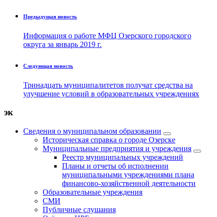
Предыдущая новость
Информация о работе МФЦ Озерского городского
округа за январь 2019 г.
Следующая новость
Тринадцать муниципалитетов получат средства на
улучшение условий в образовательных учреждениях
эк
Сведения о муниципальном образовании
Историческая справка о городе Озерске
Муниципальные предприятия и учреждения
Реестр муниципальных учреждений
Планы и отчеты об исполнении
муниципальными учреждениями плана
финансово-хозяйственной деятельности
Образовательные учреждения
СМИ
Публичные слушания