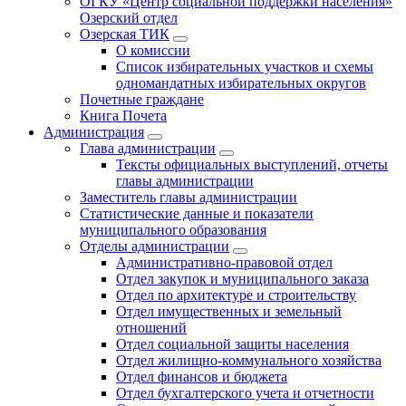
ОГКУ «Центр социальной поддержки населения»
Озерский отдел
Озерская ТИК
О комиссии
Список избирательных участков и схемы
одномандатных избирательных округов
Почетные граждане
Книга Почета
Администрация
Глава администрации
Тексты официальных выступлений, отчеты
главы администрации
Заместитель главы администрации
Статистические данные и показатели
муниципального образования
Отделы администрации
Административно-правовой отдел
Отдел закупок и муниципального заказа
Отдел по архитектуре и строительству
Отдел имущественных и земельный
отношений
Отдел социальной защиты населения
Отдел жилищно-коммунального хозяйства
Отдел финансов и бюджета
Отдел бухгалтерского учета и отчетности