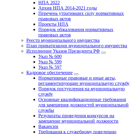
НПА 2022
Архив НПА 2014-2021 годы
Перечень утративших силу нормативных
правовых актов
Проекты НПА
Порядок обжалования нормативных
правовых актов
Реестр муниципального имущества
План приватизации муниципального имущества
Исполнение Указов Президента РФ
Указ № 600
Указ № 599
Указ № 597
Кадровое обеспечение
Нормативные правовые и иные акты,
регламентирующие муниципальную службу
Порядок поступления на муниципальную
службу
Основные квалификационные требования
для замещения должностей муниципальной
службы
Результаты проведения конкурсов на
замещение муниципальной должности
Вакансии
Требования к служебному поведению