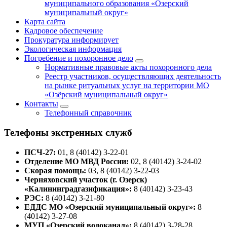
муниципального образования «Озерский
муниципальный округ»
Карта сайта
Кадровое обеспечение
Прокуратура информирует
Экологическая информация
Погребение и похоронное дело
Нормативные правовые акты похоронного дела
Реестр участников, осуществляющих деятельность
на рынке ритуальных услуг на территории МО
«Озёрский муниципальный округ»
Контакты
Телефонный справочник
Телефоны экстренных служб
ПСЧ-27:
01, 8 (40142) 3-22-01
Отделение МО МВД России:
02, 8 (40142) 3-24-02
Скорая помощь:
03, 8 (40142) 3-22-03
Черняховский участок (г. Озерск)
«Калининградгазификация»:
8 (40142) 3-23-43
РЭС:
8 (40142) 3-21-80
ЕДДС МО «Озерский муниципальный округ»:
8
(40142) 3-27-08
МУП «Озерский водоканал»:
8 (40142) 3-28-28