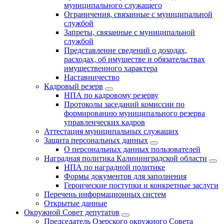
муниципального служащего
Ограничения, связанные с муниципальной
службой
Запреты, связанные с муниципальной
службой
Представление сведений о доходах,
расходах, об имуществе и обязательствах
имущественного характера
Наставничество
Кадровый резерв
НПА по кадровому резерву
Протоколы заседаний комиссии по
формированию муниципального резерва
управленческих кадров
Аттестация муниципальных служащих
Защита персональных данных
О персональных данных пользователей
Наградная политика Калининградской области
НПА по наградной политике
Формы документов для заполнения
Героические поступки и конкретные заслуги
Перечень информационных систем
Открытые данные
Окружной Совет депутатов
Председатель Озерского окружного Совета