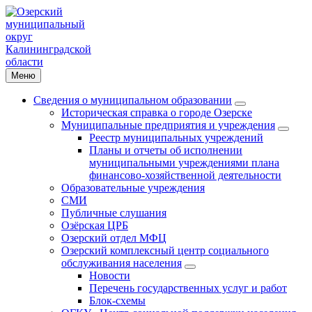
Меню
Сведения о муниципальном образовании
Историческая справка о городе Озерске
Муниципальные предприятия и учреждения
Реестр муниципальных учреждений
Планы и отчеты об исполнении
муниципальными учреждениями плана
финансово-хозяйственной деятельности
Образовательные учреждения
СМИ
Публичные слушания
Озёрская ЦРБ
Озерский отдел МФЦ
Озерский комплексный центр социального
обслуживания населения
Новости
Перечень государственных услуг и работ
Блок-схемы