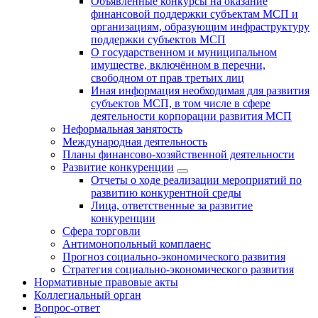
Объявленные конкурсы на оказание
финансовой поддержки субъектам МСП и
организациям, образующим инфраструктуру
поддержки субъектов МСП
О государственном и муниципальном
имуществе, включённом в перечни,
свободном от прав третьих лиц
Иная информация необходимая для развития
субъектов МСП, в том числе в сфере
деятельности корпорации развития МСП
Неформальная занятость
Международная деятельность
Планы финансово-хозяйственной деятельности
Развитие конкуренции
Отчеты о ходе реализации мероприятий по
развитию конкурентной среды
Лица, ответственные за развитие
конкуренции
Сфера торговли
Антимонопольный комплаенс
Прогноз социально-экономического развития
Стратегия социально-экономического развития
Нормативные правовые акты
Коллегиальный орган
Вопрос-ответ