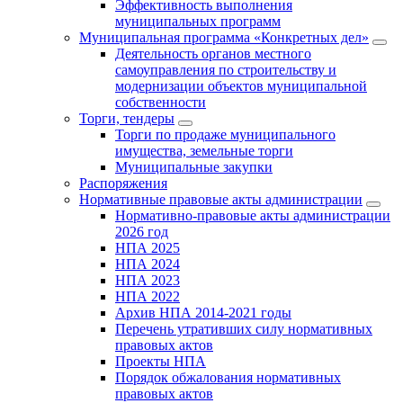
Эффективность выполнения
муниципальных программ
Муниципальная программа «Конкретных дел»
Деятельность органов местного
самоуправления по строительству и
модернизации объектов муниципальной
собственности
Торги, тендеры
Торги по продаже муниципального
имущества, земельные торги
Муниципальные закупки
Распоряжения
Нормативные правовые акты администрации
Нормативно-правовые акты администрации
2026 год
НПА 2025
НПА 2024
НПА 2023
НПА 2022
Архив НПА 2014-2021 годы
Перечень утративших силу нормативных
правовых актов
Проекты НПА
Порядок обжалования нормативных
правовых актов