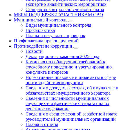
экспертно-аналитических мероприятиях
Стандарты контрольно-счетной палаты
МЕРЫ ПОДДЕРЖКИ УЧАСТНИКАМ СВО
Муниципальный контроль
Виды муниципального контроля
Профилактика
Планы и результаты проверок
Профилактика правонарушений
Противодействие коррупции
Новости
Декларационная кампания 2025 года
Комиссия по соблюдению требований к
служебному поведению и урегулированию
конфликта интересов
Нормативные правовые и иные акты в сфере
противодействия коррупции
Сведения о доходах, расходах, об имуществе и
обязательствах имущественного характера
Сведения о численности муниципальных
служащих и о фактических затратах на их
денежное содержание
Сведения о среднемесячной заработной плате
руководителей муниципальных организаций
Планы и отчеты
Антикоррупционная экспертиза