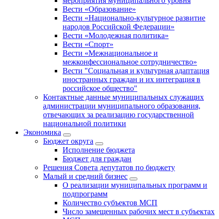
мероприятия муниципального уровня
Вести «Образование»
Вести «Национально-культурное развитие
народов Российской Федерации»
Вести «Молодежная политика»
Вести «Спорт»
Вести «Межнациональное и
межконфессиональное сотрудничество»
Вести "Социальная и культурная адаптация
иностранных граждан и их интеграция в
российское общество"
Контактные данные муниципальных служащих
администрации муниципального образования,
отвечающих за реализацию государственной
национальной политики
Экономика
Бюджет округa
Исполнение бюджета
Бюджет для граждан
Решения Совета депутатов по бюджету
Малый и средний бизнес
О реализации муниципальных программ и
подпрограмм
Количество субъектов МСП
Число замещенных рабочих мест в субъектах