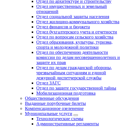
Отдел по архитектуре и строительству
Отдел имущественных и земельный
отношений
Отдел социальной защиты населения
Отдел жилищно-коммунального хозяйства
Отдел финансов и бюджета
Отдел бухгалтерского учета и отчетности
Отдел по вопросам сельского хозяйства
Отдел образования, культуры, туризма,
спорта и молодежной политики
Отдел по обеспечению деятельности
комиссии по делам несовершеннолетних и
защите их прав
Отдел по делам гражданской обороны,
чрезвычайным ситуациям и единой
дежурной диспетчерской службы
Отдел ЗАГС
Отдел по защите государственной тайны
Мобилизационная подготовка
Общественные обсуждения
Выданные порубочные билеты
Компенсационное озеленение
Муниципальные услуги
Технологические схемы
Административные регламенты