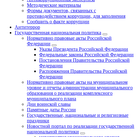
Методические материалы
Формы документов, связанных с
противодействием коррупции, для заполнения
Сообщить о факте коррупции
Антитеррор
Государственная национальная политика
Нормативно правовые акты Российской
Федерации
Указы Президента Российской Федерации
Федеральные законы Российской Федерации
Постановления Правительства Российской
Федерации
Распоряжения Правительства Российской
Федерации
Нормативно правовые акты на муниципальном
уровне и отчеты администрации муниципального
образования о реализации комплексного
муниципального плана
Дни воинской славы
Памятные даты России
Государственные, национальные и религиозные
праздники
Новостной портал по реализации государственной
национальной политики