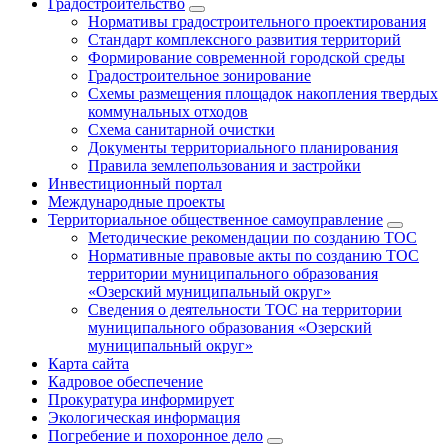
Градостроительство
Нормативы градостроительного проектирования
Стандарт комплексного развития территорий
Формирование современной городской среды
Градостроительное зонирование
Схемы размещения площадок накопления твердых
коммунальных отходов
Схема санитарной очистки
Документы территориального планирования
Правила землепользования и застройки
Инвестиционный портал
Международные проекты
Территориальное общественное самоуправление
Методические рекомендации по созданию ТОС
Нормативные правовые акты по созданию ТОС
территории муниципального образования
«Озерский муниципальный округ»
Сведения о деятельности ТОС на территории
муниципального образования «Озерский
муниципальный округ»
Карта сайта
Кадровое обеспечение
Прокуратура информирует
Экологическая информация
Погребение и похоронное дело