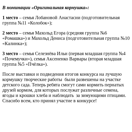
В номинации «Оригинальная кормушка»:
1 место
– семья Лобановой Анастасии (подготовительная
группа №11 «Колобок»);
2 место
– семья Махольд Егора (средняя группа №6
«Ромашка») и Махольд Дениса (подготовительная группа №10
«Калинка»);
3 место
– семья Селезнёва Ильи (первая младшая группа №4
«Почемучки»), семья Аксененко Варвары (вторая младшая
группа №5 «Пчёлка»).
После выставки и подведения итогов конкурса на лучшую
кормушку творческие работы были развешены на участке
детского сада. Теперь ребята смогут сами кормить пернатых
друзей кормом, для которых послужат различные семена,
ягоды и крошки хлеба и наблюдать за зимующими птицами.
Спасибо всем, кто принял участие в конкурсе!