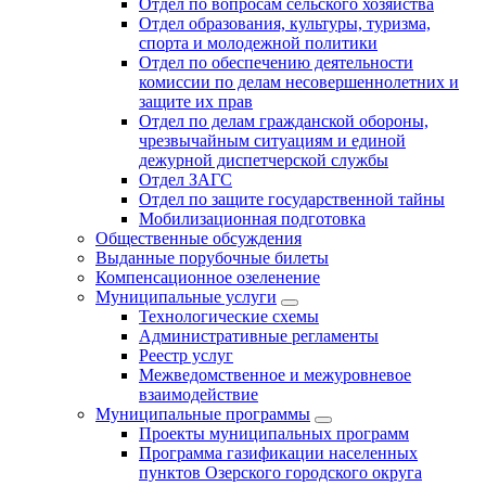
Отдел по вопросам сельского хозяйства
Отдел образования, культуры, туризма,
спорта и молодежной политики
Отдел по обеспечению деятельности
комиссии по делам несовершеннолетних и
защите их прав
Отдел по делам гражданской обороны,
чрезвычайным ситуациям и единой
дежурной диспетчерской службы
Отдел ЗАГС
Отдел по защите государственной тайны
Мобилизационная подготовка
Общественные обсуждения
Выданные порубочные билеты
Компенсационное озеленение
Муниципальные услуги
Технологические схемы
Административные регламенты
Реестр услуг
Межведомственное и межуровневое
взаимодействие
Муниципальные программы
Проекты муниципальных программ
Программа газификации населенных
пунктов Озерского городского округа