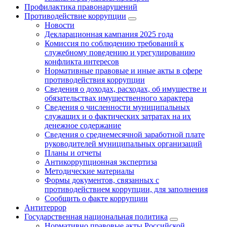
Профилактика правонарушений
Противодействие коррупции
Новости
Декларационная кампания 2025 года
Комиссия по соблюдению требований к
служебному поведению и урегулированию
конфликта интересов
Нормативные правовые и иные акты в сфере
противодействия коррупции
Сведения о доходах, расходах, об имуществе и
обязательствах имущественного характера
Сведения о численности муниципальных
служащих и о фактических затратах на их
денежное содержание
Сведения о среднемесячной заработной плате
руководителей муниципальных организаций
Планы и отчеты
Антикоррупционная экспертиза
Методические материалы
Формы документов, связанных с
противодействием коррупции, для заполнения
Сообщить о факте коррупции
Антитеррор
Государственная национальная политика
Нормативно правовые акты Российской