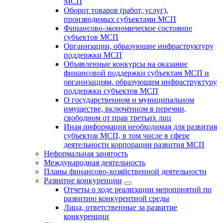
МСП
Оборот товаров (работ, услуг),
производимых субъектами МСП
Финансово-экономическое состояние
субъектов МСП
Организации, образующие инфраструктуру
поддержки МСП
Объявленные конкурсы на оказание
финансовой поддержки субъектам МСП и
организациям, образующим инфраструктуру
поддержки субъектов МСП
О государственном и муниципальном
имуществе, включённом в перечни,
свободном от прав третьих лиц
Иная информация необходимая для развития
субъектов МСП, в том числе в сфере
деятельности корпорации развития МСП
Неформальная занятость
Международная деятельность
Планы финансово-хозяйственной деятельности
Развитие конкуренции
Отчеты о ходе реализации мероприятий по
развитию конкурентной среды
Лица, ответственные за развитие
конкуренции