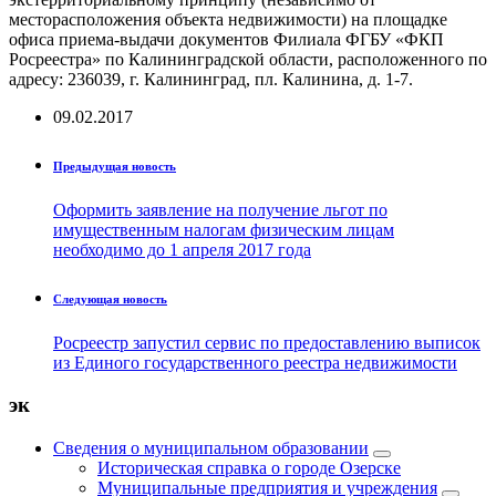
месторасположения объекта недвижимости) на площадке
офиса приема-выдачи документов Филиала ФГБУ «ФКП
Росреестра» по Калининградской области, расположенного по
адресу: 236039, г. Калининград, пл. Калинина, д. 1-7.
09.02.2017
Предыдущая новость
Оформить заявление на получение льгот по
имущественным налогам физическим лицам
необходимо до 1 апреля 2017 года
Следующая новость
Росреестр запустил сервис по предоставлению выписок
из Единого государственного реестра недвижимости
эк
Сведения о муниципальном образовании
Историческая справка о городе Озерске
Муниципальные предприятия и учреждения