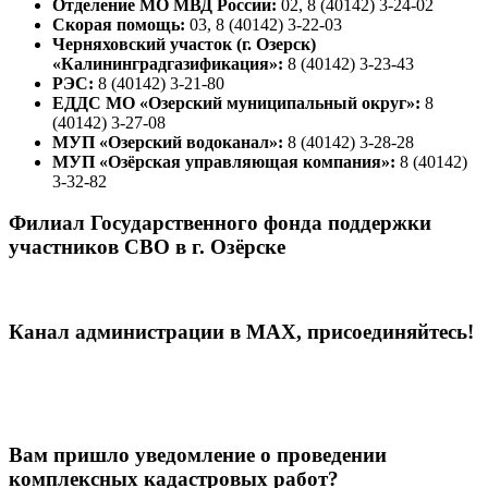
Отделение МО МВД России:
02, 8 (40142) 3-24-02
Скорая помощь:
03, 8 (40142) 3-22-03
Черняховский участок (г. Озерск)
«Калининградгазификация»:
8 (40142) 3-23-43
РЭС:
8 (40142) 3-21-80
ЕДДС МО «Озерский муниципальный округ»:
8
(40142) 3-27-08
МУП «Озерский водоканал»:
8 (40142) 3-28-28
МУП «Озёрская управляющая компания»:
8 (40142)
3-32-82
Филиал Государственного фонда поддержки
участников СВО в г. Озёрске
Канал администрации в МАХ, присоединяйтесь!
Вам пришло уведомление о проведении
комплексных кадастровых работ?