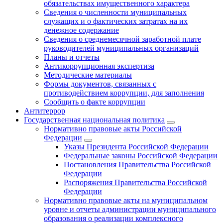
обязательствах имущественного характера
Сведения о численности муниципальных
служащих и о фактических затратах на их
денежное содержание
Сведения о среднемесячной заработной плате
руководителей муниципальных организаций
Планы и отчеты
Антикоррупционная экспертиза
Методические материалы
Формы документов, связанных с
противодействием коррупции, для заполнения
Сообщить о факте коррупции
Антитеррор
Государственная национальная политика
Нормативно правовые акты Российской
Федерации
Указы Президента Российской Федерации
Федеральные законы Российской Федерации
Постановления Правительства Российской
Федерации
Распоряжения Правительства Российской
Федерации
Нормативно правовые акты на муниципальном
уровне и отчеты администрации муниципального
образования о реализации комплексного