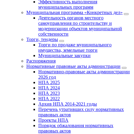
Эффективность выполнения
муниципальных программ
Муниципальная программа «Конкретных дел»
Деятельность органов местного
самоуправления по строительству и
модернизации объектов муниципальной
собственности
Торги, тендеры
Торги по продаже муниципального
имущества, земельные торги
Муниципальные закупки
Распоряжения
Нормативные правовые акты администрации
Нормативно-правовые акты администрации
2026 год
НПА 2025
НПА 2024
НПА 2023
НПА 2022
Архив НПА 2014-2021 годы
Перечень утративших силу нормативных
правовых актов
Проекты НПА
Порядок обжалования нормативных
правовых актов