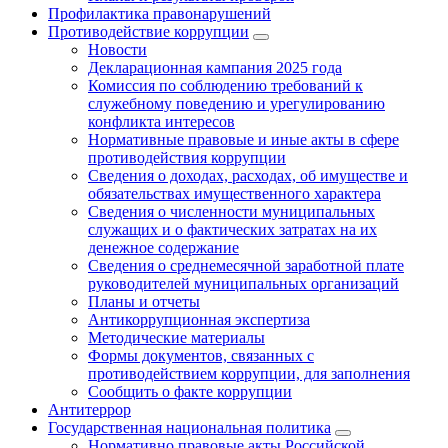
Профилактика правонарушений
Противодействие коррупции
Новости
Декларационная кампания 2025 года
Комиссия по соблюдению требований к
служебному поведению и урегулированию
конфликта интересов
Нормативные правовые и иные акты в сфере
противодействия коррупции
Сведения о доходах, расходах, об имуществе и
обязательствах имущественного характера
Сведения о численности муниципальных
служащих и о фактических затратах на их
денежное содержание
Сведения о среднемесячной заработной плате
руководителей муниципальных организаций
Планы и отчеты
Антикоррупционная экспертиза
Методические материалы
Формы документов, связанных с
противодействием коррупции, для заполнения
Сообщить о факте коррупции
Антитеррор
Государственная национальная политика
Нормативно правовые акты Российской