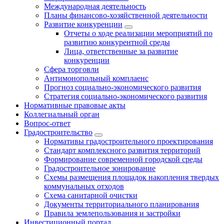
Международная деятельность
Планы финансово-хозяйственной деятельности
Развитие конкуренции
Отчеты о ходе реализации мероприятий по
развитию конкурентной среды
Лица, ответственные за развитие
конкуренции
Сфера торговли
Антимонопольный комплаенс
Прогноз социально-экономического развития
Стратегия социально-экономического развития
Нормативные правовые акты
Коллегиальный орган
Вопрос-ответ
Градостроительство
Нормативы градостроительного проектирования
Стандарт комплексного развития территорий
Формирование современной городской среды
Градостроительное зонирование
Схемы размещения площадок накопления твердых
коммунальных отходов
Схема санитарной очистки
Документы территориального планирования
Правила землепользования и застройки
Инвестиционный портал