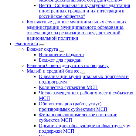
Вести "Социальная и культурная адаптация
иностранных граждан и их интеграция в
российское общество"
Контактные данные муниципальных служащих
администрации муниципального образования,
отвечающих за реализацию государственной
национальной политики
Экономика
Бюджет округa
Исполнение бюджета
Бюджет для граждан
Решения Совета депутатов по бюджету
Малый и средний бизнес
О реализации муниципальных программ и
подпрограмм
Количество субъектов МСП
Число замещенных рабочих мест в субъектах
МСП
Оборот товаров (работ, услуг),
производимых субъектами МСП
Финансово-экономическое состояние
субъектов МСП
Организации, образующие инфраструктуру
поддержки МСП