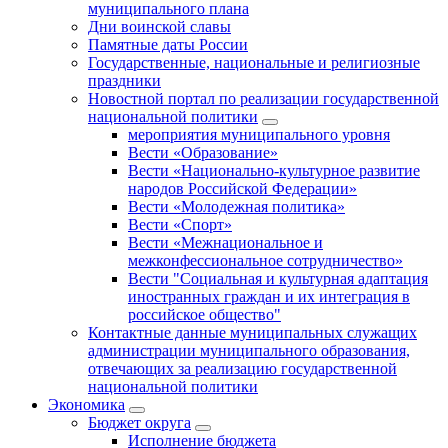
муниципального плана
Дни воинской славы
Памятные даты России
Государственные, национальные и религиозные
праздники
Новостной портал по реализации государственной
национальной политики
мероприятия муниципального уровня
Вести «Образование»
Вести «Национально-культурное развитие
народов Российской Федерации»
Вести «Молодежная политика»
Вести «Спорт»
Вести «Межнациональное и
межконфессиональное сотрудничество»
Вести "Социальная и культурная адаптация
иностранных граждан и их интеграция в
российское общество"
Контактные данные муниципальных служащих
администрации муниципального образования,
отвечающих за реализацию государственной
национальной политики
Экономика
Бюджет округa
Исполнение бюджета