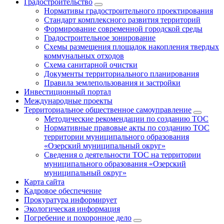
Градостроительство
Нормативы градостроительного проектирования
Стандарт комплексного развития территорий
Формирование современной городской среды
Градостроительное зонирование
Схемы размещения площадок накопления твердых
коммунальных отходов
Схема санитарной очистки
Документы территориального планирования
Правила землепользования и застройки
Инвестиционный портал
Международные проекты
Территориальное общественное самоуправление
Методические рекомендации по созданию ТОС
Нормативные правовые акты по созданию ТОС
территории муниципального образования
«Озерский муниципальный округ»
Сведения о деятельности ТОС на территории
муниципального образования «Озерский
муниципальный округ»
Карта сайта
Кадровое обеспечение
Прокуратура информирует
Экологическая информация
Погребение и похоронное дело