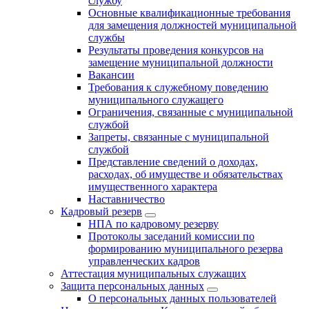
службу
Основные квалификационные требования
для замещения должностей муниципальной
службы
Результаты проведения конкурсов на
замещение муниципальной должности
Вакансии
Требования к служебному поведению
муниципального служащего
Ограничения, связанные с муниципальной
службой
Запреты, связанные с муниципальной
службой
Представление сведений о доходах,
расходах, об имуществе и обязательствах
имущественного характера
Наставничество
Кадровый резерв
НПА по кадровому резерву
Протоколы заседаний комиссии по
формированию муниципального резерва
управленческих кадров
Аттестация муниципальных служащих
Защита персональных данных
О персональных данных пользователей