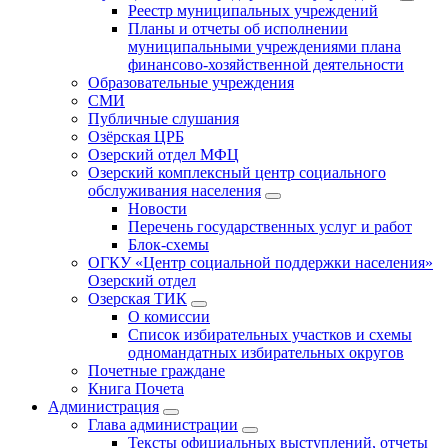
Реестр муниципальных учреждений
Планы и отчеты об исполнении
муниципальными учреждениями плана
финансово-хозяйственной деятельности
Образовательные учреждения
СМИ
Публичные слушания
Озёрская ЦРБ
Озерский отдел МФЦ
Озерский комплексный центр социального
обслуживания населения
Новости
Перечень государственных услуг и работ
Блок-схемы
ОГКУ «Центр социальной поддержки населения»
Озерский отдел
Озерская ТИК
О комиссии
Список избирательных участков и схемы
одномандатных избирательных округов
Почетные граждане
Книга Почета
Администрация
Глава администрации
Тексты официальных выступлений, отчеты