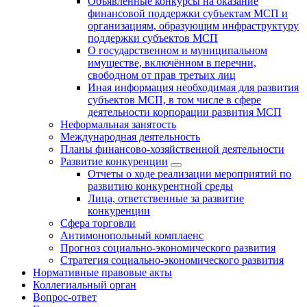
Объявленные конкурсы на оказание
финансовой поддержки субъектам МСП и
организациям, образующим инфраструктуру
поддержки субъектов МСП
О государственном и муниципальном
имуществе, включённом в перечни,
свободном от прав третьих лиц
Иная информация необходимая для развития
субъектов МСП, в том числе в сфере
деятельности корпорации развития МСП
Неформальная занятость
Международная деятельность
Планы финансово-хозяйственной деятельности
Развитие конкуренции
Отчеты о ходе реализации мероприятий по
развитию конкурентной среды
Лица, ответственные за развитие
конкуренции
Сфера торговли
Антимонопольный комплаенс
Прогноз социально-экономического развития
Стратегия социально-экономического развития
Нормативные правовые акты
Коллегиальный орган
Вопрос-ответ