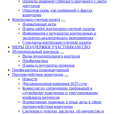
Проекты решений Озёрского окружного Совета
депутатов
Обратная связь для сообщений о фактах
коррупции
Контрольно-счетная палата
Нормативные акты
Планы работ контрольно-счетной палаты
Информация о результатах контрольных и
экспертно-аналитических мероприятиях
Стандарты контрольно-счетной палаты
МЕРЫ ПОДДЕРЖКИ УЧАСТНИКАМ СВО
Муниципальный контроль
Виды муниципального контроля
Профилактика
Планы и результаты проверок
Профилактика правонарушений
Противодействие коррупции
Новости
Декларационная кампания 2025 года
Комиссия по соблюдению требований к
служебному поведению и урегулированию
конфликта интересов
Нормативные правовые и иные акты в сфере
противодействия коррупции
Сведения о доходах, расходах, об имуществе и