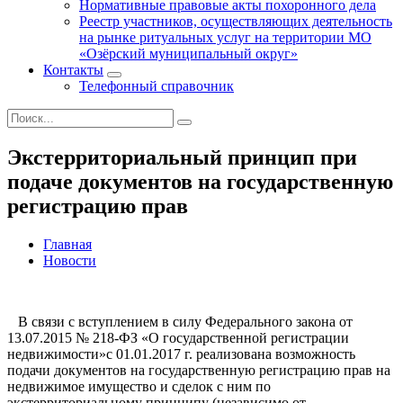
Нормативные правовые акты похоронного дела
Реестр участников, осуществляющих деятельность
на рынке ритуальных услуг на территории МО
«Озёрский муниципальный округ»
Контакты
Телефонный справочник
Экстерриториальный принцип при
подаче документов на государственную
регистрацию прав
Главная
Новости
В связи с вступлением в силу Федерального закона от
13.07.2015 № 218-ФЗ «О государственной регистрации
недвижимости»с 01.01.2017 г. реализована возможность
подачи документов на государственную регистрацию прав на
недвижимое имущество и сделок с ним по
экстерриториальному принципу (независимо от