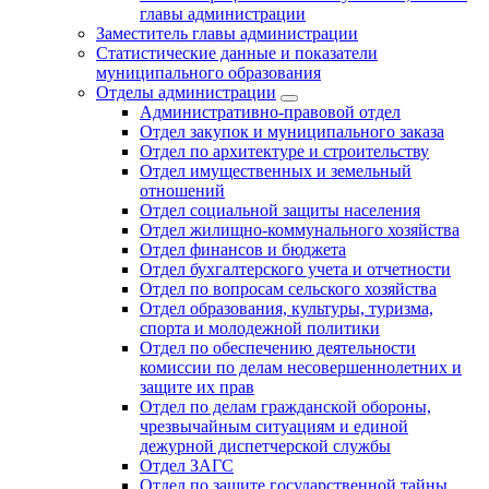
главы администрации
Заместитель главы администрации
Статистические данные и показатели
муниципального образования
Отделы администрации
Административно-правовой отдел
Отдел закупок и муниципального заказа
Отдел по архитектуре и строительству
Отдел имущественных и земельный
отношений
Отдел социальной защиты населения
Отдел жилищно-коммунального хозяйства
Отдел финансов и бюджета
Отдел бухгалтерского учета и отчетности
Отдел по вопросам сельского хозяйства
Отдел образования, культуры, туризма,
спорта и молодежной политики
Отдел по обеспечению деятельности
комиссии по делам несовершеннолетних и
защите их прав
Отдел по делам гражданской обороны,
чрезвычайным ситуациям и единой
дежурной диспетчерской службы
Отдел ЗАГС
Отдел по защите государственной тайны