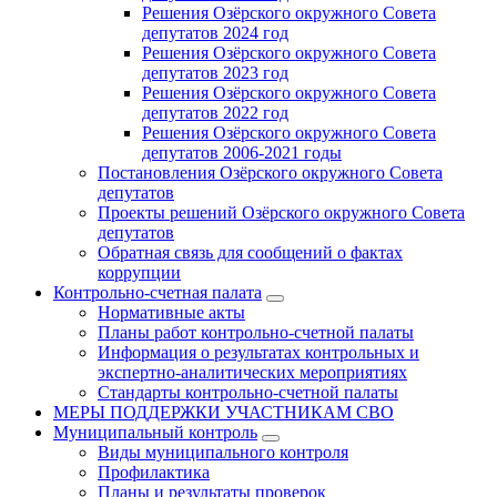
Решения Озёрского окружного Совета
депутатов 2024 год
Решения Озёрского окружного Совета
депутатов 2023 год
Решения Озёрского окружного Совета
депутатов 2022 год
Решения Озёрского окружного Совета
депутатов 2006-2021 годы
Постановления Озёрского окружного Совета
депутатов
Проекты решений Озёрского окружного Совета
депутатов
Обратная связь для сообщений о фактах
коррупции
Контрольно-счетная палата
Нормативные акты
Планы работ контрольно-счетной палаты
Информация о результатах контрольных и
экспертно-аналитических мероприятиях
Стандарты контрольно-счетной палаты
МЕРЫ ПОДДЕРЖКИ УЧАСТНИКАМ СВО
Муниципальный контроль
Виды муниципального контроля
Профилактика
Планы и результаты проверок