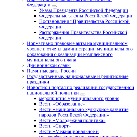
Федерации
Указы Президента Российской Федерации
Федеральные законы Российской Федерации
Постановления Правительства Российской
Федерации
Распоряжения Правительства Российской
Федерации
Нормативно правовые акты на муниципальном
уровне и отчеты администрации муниципального
образования о реализации комплексного
муниципального плана
Дни воинской славы
Памятные даты России
Государственные, национальные и религиозные
праздники
Новостной портал по реализации государственной
национальной политики
мероприятия муниципального уровня
Вести «Образование»
Вести «Национально-культурное развитие
народов Российской Федерации»
Вести «Молодежная политика»
Вести «Спорт»
Вести «Межнациональное и
межконфессиональное сотрудничество»