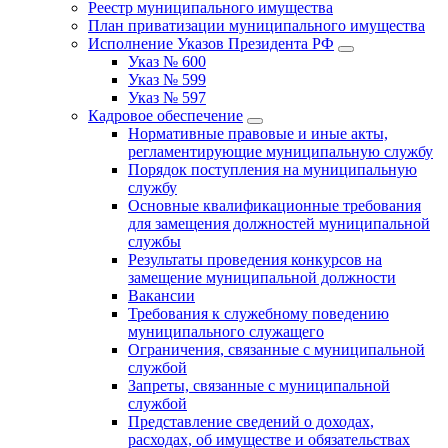
Реестр муниципального имущества
План приватизации муниципального имущества
Исполнение Указов Президента РФ
Указ № 600
Указ № 599
Указ № 597
Кадровое обеспечение
Нормативные правовые и иные акты,
регламентирующие муниципальную службу
Порядок поступления на муниципальную
службу
Основные квалификационные требования
для замещения должностей муниципальной
службы
Результаты проведения конкурсов на
замещение муниципальной должности
Вакансии
Требования к служебному поведению
муниципального служащего
Ограничения, связанные с муниципальной
службой
Запреты, связанные с муниципальной
службой
Представление сведений о доходах,
расходах, об имуществе и обязательствах