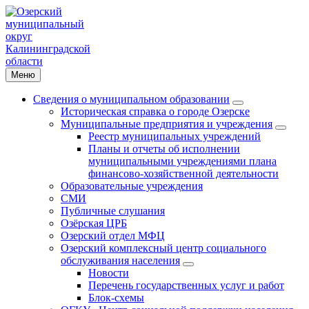
Меню
Сведения о муниципальном образовании
Историческая справка о городе Озерске
Муниципальные предприятия и учреждения
Реестр муниципальных учреждений
Планы и отчеты об исполнении
муниципальными учреждениями плана
финансово-хозяйственной деятельности
Образовательные учреждения
СМИ
Публичные слушания
Озёрская ЦРБ
Озерский отдел МФЦ
Озерский комплексный центр социального
обслуживания населения
Новости
Перечень государственных услуг и работ
Блок-схемы