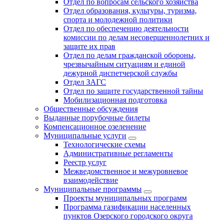
Отдел по вопросам сельского хозяйства
Отдел образования, культуры, туризма,
спорта и молодежной политики
Отдел по обеспечению деятельности
комиссии по делам несовершеннолетних и
защите их прав
Отдел по делам гражданской обороны,
чрезвычайным ситуациям и единой
дежурной диспетчерской службы
Отдел ЗАГС
Отдел по защите государственной тайны
Мобилизационная подготовка
Общественные обсуждения
Выданные порубочные билеты
Компенсационное озеленение
Муниципальные услуги
Технологические схемы
Административные регламенты
Реестр услуг
Межведомственное и межуровневое
взаимодействие
Муниципальные программы
Проекты муниципальных программ
Программа газификации населенных
пунктов Озерского городского округа