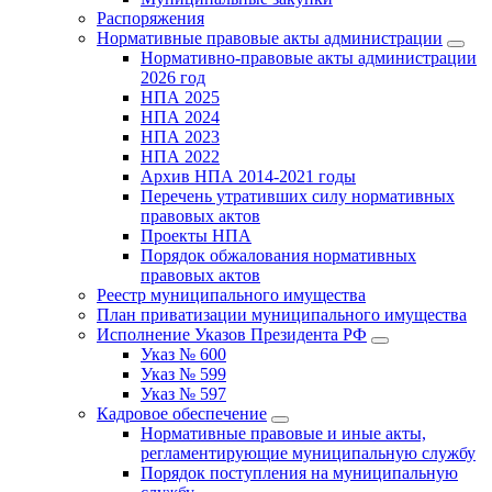
Распоряжения
Нормативные правовые акты администрации
Нормативно-правовые акты администрации
2026 год
НПА 2025
НПА 2024
НПА 2023
НПА 2022
Архив НПА 2014-2021 годы
Перечень утративших силу нормативных
правовых актов
Проекты НПА
Порядок обжалования нормативных
правовых актов
Реестр муниципального имущества
План приватизации муниципального имущества
Исполнение Указов Президента РФ
Указ № 600
Указ № 599
Указ № 597
Кадровое обеспечение
Нормативные правовые и иные акты,
регламентирующие муниципальную службу
Порядок поступления на муниципальную