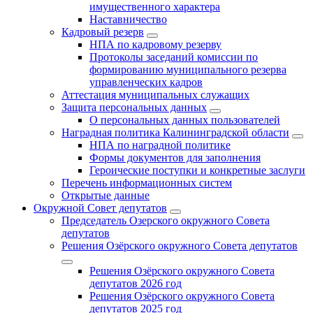
имущественного характера
Наставничество
Кадровый резерв
НПА по кадровому резерву
Протоколы заседаний комиссии по
формированию муниципального резерва
управленческих кадров
Аттестация муниципальных служащих
Защита персональных данных
О персональных данных пользователей
Наградная политика Калининградской области
НПА по наградной политике
Формы документов для заполнения
Героические поступки и конкретные заслуги
Перечень информационных систем
Открытые данные
Окружной Совет депутатов
Председатель Озерского окружного Совета
депутатов
Решения Озёрского окружного Совета депутатов
Решения Озёрского окружного Совета
депутатов 2026 год
Решения Озёрского окружного Совета
депутатов 2025 год