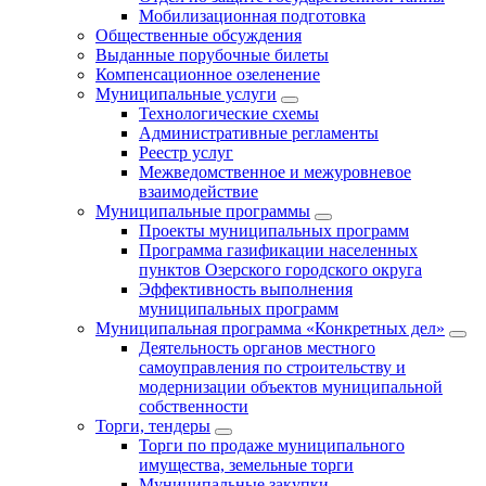
Мобилизационная подготовка
Общественные обсуждения
Выданные порубочные билеты
Компенсационное озеленение
Муниципальные услуги
Технологические схемы
Административные регламенты
Реестр услуг
Межведомственное и межуровневое
взаимодействие
Муниципальные программы
Проекты муниципальных программ
Программа газификации населенных
пунктов Озерского городского округа
Эффективность выполнения
муниципальных программ
Муниципальная программа «Конкретных дел»
Деятельность органов местного
самоуправления по строительству и
модернизации объектов муниципальной
собственности
Торги, тендеры
Торги по продаже муниципального
имущества, земельные торги
Муниципальные закупки