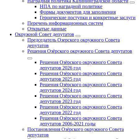
Наградная политика Калининградской области
НПА по наградной политике
Формы документов для заполнения
Героические поступки и конкретные заслуги
Перечень информационных систем
Открытые данные
Окружной Совет депутатов
Председатель Озерского окружного Совета
депутатов
Решения Озёрского окружного Совета депутатов
Решения Озёрского окружного Совета
депутатов 2026 год
Решения Озёрского окружного Совета
депутатов 2025 год
Решения Озёрского окружного Совета
депутатов 2024 год
Решения Озёрского окружного Совета
депутатов 2023 год
Решения Озёрского окружного Совета
депутатов 2022 год
Решения Озёрского окружного Совета
депутатов 2006-2021 годы
Постановления Озёрского окружного Совета
депутатов