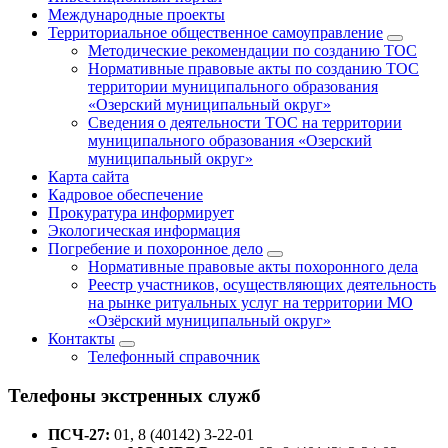
Международные проекты
Территориальное общественное самоуправление
Методические рекомендации по созданию ТОС
Нормативные правовые акты по созданию ТОС
территории муниципального образования
«Озерский муниципальный округ»
Сведения о деятельности ТОС на территории
муниципального образования «Озерский
муниципальный округ»
Карта сайта
Кадровое обеспечение
Прокуратура информирует
Экологическая информация
Погребение и похоронное дело
Нормативные правовые акты похоронного дела
Реестр участников, осуществляющих деятельность
на рынке ритуальных услуг на территории МО
«Озёрский муниципальный округ»
Контакты
Телефонный справочник
Телефоны экстренных служб
ПСЧ-27:
01, 8 (40142) 3-22-01