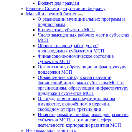
Бюджет для граждан
Решения Совета депутатов по бюджету
Малый и средний бизнес
О реализации муниципальных программ и
подпрограмм
Количество субъектов МСП
Число замещенных рабочих мест в субъектах
МСП
Оборот товаров (работ, услуг),
производимых субъектами МСП
Финансово-экономическое состояние
субъектов МСП
Организации, образующие инфраструктуру
поддержки МСП
Объявленные конкурсы на оказание
финансовой поддержки субъектам МСП и
организациям, образующим инфраструктуру
поддержки субъектов МСП
О государственном и муниципальном
имуществе, включённом в перечни,
свободном от прав третьих лиц
Иная информация необходимая для развития
субъектов МСП, в том числе в сфере
деятельности корпорации развития МСП
Неформальная занятость