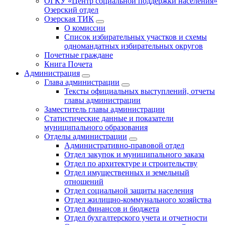
ОГКУ «Центр социальной поддержки населения»
Озерский отдел
Озерская ТИК
О комиссии
Список избирательных участков и схемы
одномандатных избирательных округов
Почетные граждане
Книга Почета
Администрация
Глава администрации
Тексты официальных выступлений, отчеты
главы администрации
Заместитель главы администрации
Статистические данные и показатели
муниципального образования
Отделы администрации
Административно-правовой отдел
Отдел закупок и муниципального заказа
Отдел по архитектуре и строительству
Отдел имущественных и земельный
отношений
Отдел социальной защиты населения
Отдел жилищно-коммунального хозяйства
Отдел финансов и бюджета
Отдел бухгалтерского учета и отчетности