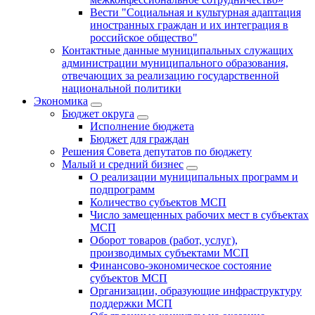
Вести "Социальная и культурная адаптация
иностранных граждан и их интеграция в
российское общество"
Контактные данные муниципальных служащих
администрации муниципального образования,
отвечающих за реализацию государственной
национальной политики
Экономика
Бюджет округa
Исполнение бюджета
Бюджет для граждан
Решения Совета депутатов по бюджету
Малый и средний бизнес
О реализации муниципальных программ и
подпрограмм
Количество субъектов МСП
Число замещенных рабочих мест в субъектах
МСП
Оборот товаров (работ, услуг),
производимых субъектами МСП
Финансово-экономическое состояние
субъектов МСП
Организации, образующие инфраструктуру
поддержки МСП