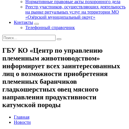
Нормативные правовые акты похоронного дела
Реестр участников, осуществляющих деятельность
на рынке ритуальных услуг на территории МО
«Озёрский муниципальный округ»
Контакты
Телефонный справочник
ГБУ КО «Центр по управлению
племенным животноводством»
информирует всех заинтересованных
лиц о возможности приобретения
племенных баранчиков
гладкошерстных овец мясного
направления продуктивности
катумской породы
Главная
Новости