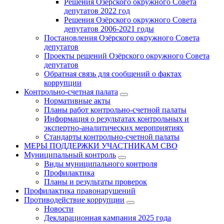
Решения Озёрского окружного Совета
депутатов 2022 год
Решения Озёрского окружного Совета
депутатов 2006-2021 годы
Постановления Озёрского окружного Совета
депутатов
Проекты решений Озёрского окружного Совета
депутатов
Обратная связь для сообщений о фактах
коррупции
Контрольно-счетная палата
Нормативные акты
Планы работ контрольно-счетной палаты
Информация о результатах контрольных и
экспертно-аналитических мероприятиях
Стандарты контрольно-счетной палаты
МЕРЫ ПОДДЕРЖКИ УЧАСТНИКАМ СВО
Муниципальный контроль
Виды муниципального контроля
Профилактика
Планы и результаты проверок
Профилактика правонарушений
Противодействие коррупции
Новости
Декларационная кампания 2025 года