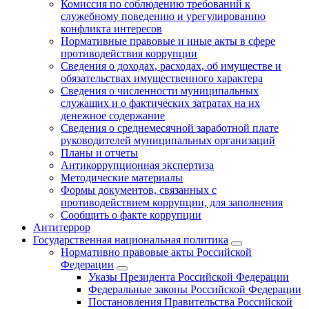
Комиссия по соблюдению требований к
служебному поведению и урегулированию
конфликта интересов
Нормативные правовые и иные акты в сфере
противодействия коррупции
Сведения о доходах, расходах, об имуществе и
обязательствах имущественного характера
Сведения о численности муниципальных
служащих и о фактических затратах на их
денежное содержание
Сведения о среднемесячной заработной плате
руководителей муниципальных организаций
Планы и отчеты
Антикоррупционная экспертиза
Методические материалы
Формы документов, связанных с
противодействием коррупции, для заполнения
Сообщить о факте коррупции
Антитеррор
Государственная национальная политика
Нормативно правовые акты Российской
Федерации
Указы Президента Российской Федерации
Федеральные законы Российской Федерации
Постановления Правительства Российской