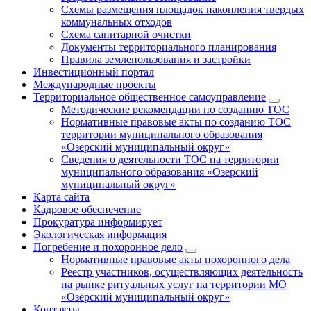
Схемы размещения площадок накопления твердых
коммунальных отходов
Схема санитарной очистки
Документы территориального планирования
Правила землепользования и застройки
Инвестиционный портал
Международные проекты
Территориальное общественное самоуправление
Методические рекомендации по созданию ТОС
Нормативные правовые акты по созданию ТОС
территории муниципального образования
«Озерский муниципальный округ»
Сведения о деятельности ТОС на территории
муниципального образования «Озерский
муниципальный округ»
Карта сайта
Кадровое обеспечение
Прокуратура информирует
Экологическая информация
Погребение и похоронное дело
Нормативные правовые акты похоронного дела
Реестр участников, осуществляющих деятельность
на рынке ритуальных услуг на территории МО
«Озёрский муниципальный округ»
Контакты