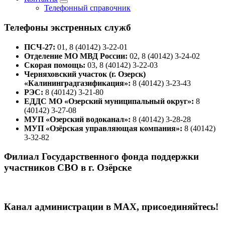
Телефонный справочник
Телефоны экстренных служб
ПСЧ-27:
01, 8 (40142) 3-22-01
Отделение МО МВД России:
02, 8 (40142) 3-24-02
Скорая помощь:
03, 8 (40142) 3-22-03
Черняховский участок (г. Озерск)
«Калининградгазификация»:
8 (40142) 3-23-43
РЭС:
8 (40142) 3-21-80
ЕДДС МО «Озерский муниципальный округ»:
8
(40142) 3-27-08
МУП «Озерский водоканал»:
8 (40142) 3-28-28
МУП «Озёрская управляющая компания»:
8 (40142)
3-32-82
Филиал Государственного фонда поддержки
участников СВО в г. Озёрске
Канал администрации в МАХ, присоединяйтесь!