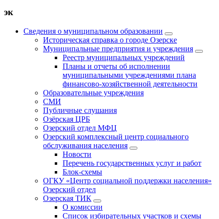
эк
Сведения о муниципальном образовании
Историческая справка о городе Озерске
Муниципальные предприятия и учреждения
Реестр муниципальных учреждений
Планы и отчеты об исполнении
муниципальными учреждениями плана
финансово-хозяйственной деятельности
Образовательные учреждения
СМИ
Публичные слушания
Озёрская ЦРБ
Озерский отдел МФЦ
Озерский комплексный центр социального
обслуживания населения
Новости
Перечень государственных услуг и работ
Блок-схемы
ОГКУ «Центр социальной поддержки населения»
Озерский отдел
Озерская ТИК
О комиссии
Список избирательных участков и схемы