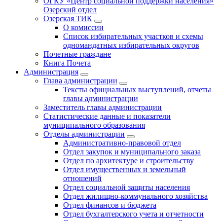
ОГКУ «Центр социальной поддержки населения»
Озерский отдел
Озерская ТИК
О комиссии
Список избирательных участков и схемы
одномандатных избирательных округов
Почетные граждане
Книга Почета
Администрация
Глава администрации
Тексты официальных выступлений, отчеты
главы администрации
Заместитель главы администрации
Статистические данные и показатели
муниципального образования
Отделы администрации
Административно-правовой отдел
Отдел закупок и муниципального заказа
Отдел по архитектуре и строительству
Отдел имущественных и земельный
отношений
Отдел социальной защиты населения
Отдел жилищно-коммунального хозяйства
Отдел финансов и бюджета
Отдел бухгалтерского учета и отчетности