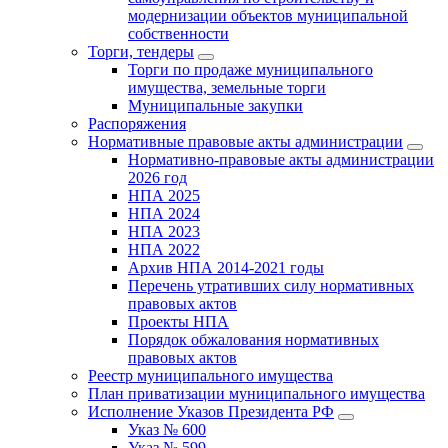
модернизации объектов муниципальной
собственности
Торги, тендеры
Торги по продаже муниципального
имущества, земельные торги
Муниципальные закупки
Распоряжения
Нормативные правовые акты администрации
Нормативно-правовые акты администрации
2026 год
НПА 2025
НПА 2024
НПА 2023
НПА 2022
Архив НПА 2014-2021 годы
Перечень утративших силу нормативных
правовых актов
Проекты НПА
Порядок обжалования нормативных
правовых актов
Реестр муниципального имущества
План приватизации муниципального имущества
Исполнение Указов Президента РФ
Указ № 600
Указ № 599