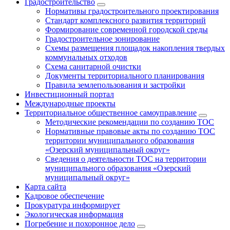
Градостроительство
Нормативы градостроительного проектирования
Стандарт комплексного развития территорий
Формирование современной городской среды
Градостроительное зонирование
Схемы размещения площадок накопления твердых
коммунальных отходов
Схема санитарной очистки
Документы территориального планирования
Правила землепользования и застройки
Инвестиционный портал
Международные проекты
Территориальное общественное самоуправление
Методические рекомендации по созданию ТОС
Нормативные правовые акты по созданию ТОС
территории муниципального образования
«Озерский муниципальный округ»
Сведения о деятельности ТОС на территории
муниципального образования «Озерский
муниципальный округ»
Карта сайта
Кадровое обеспечение
Прокуратура информирует
Экологическая информация
Погребение и похоронное дело