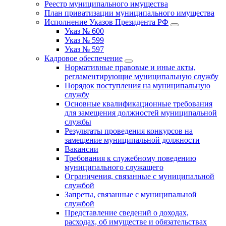
Реестр муниципального имущества
План приватизации муниципального имущества
Исполнение Указов Президента РФ
Указ № 600
Указ № 599
Указ № 597
Кадровое обеспечение
Нормативные правовые и иные акты,
регламентирующие муниципальную службу
Порядок поступления на муниципальную
службу
Основные квалификационные требования
для замещения должностей муниципальной
службы
Результаты проведения конкурсов на
замещение муниципальной должности
Вакансии
Требования к служебному поведению
муниципального служащего
Ограничения, связанные с муниципальной
службой
Запреты, связанные с муниципальной
службой
Представление сведений о доходах,
расходах, об имуществе и обязательствах