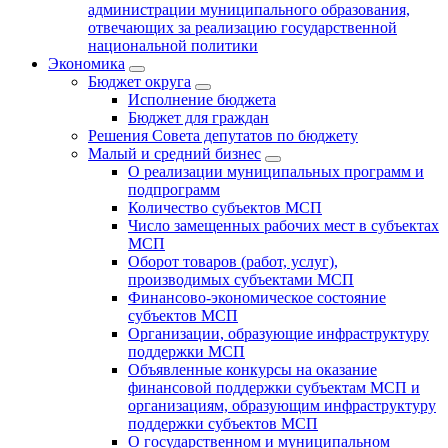
администрации муниципального образования,
отвечающих за реализацию государственной
национальной политики
Экономика
Бюджет округa
Исполнение бюджета
Бюджет для граждан
Решения Совета депутатов по бюджету
Малый и средний бизнес
О реализации муниципальных программ и
подпрограмм
Количество субъектов МСП
Число замещенных рабочих мест в субъектах
МСП
Оборот товаров (работ, услуг),
производимых субъектами МСП
Финансово-экономическое состояние
субъектов МСП
Организации, образующие инфраструктуру
поддержки МСП
Объявленные конкурсы на оказание
финансовой поддержки субъектам МСП и
организациям, образующим инфраструктуру
поддержки субъектов МСП
О государственном и муниципальном