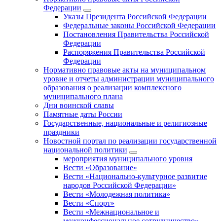
Федерации
Указы Президента Российской Федерации
Федеральные законы Российской Федерации
Постановления Правительства Российской
Федерации
Распоряжения Правительства Российской
Федерации
Нормативно правовые акты на муниципальном
уровне и отчеты администрации муниципального
образования о реализации комплексного
муниципального плана
Дни воинской славы
Памятные даты России
Государственные, национальные и религиозные
праздники
Новостной портал по реализации государственной
национальной политики
мероприятия муниципального уровня
Вести «Образование»
Вести «Национально-культурное развитие
народов Российской Федерации»
Вести «Молодежная политика»
Вести «Спорт»
Вести «Межнациональное и
межконфессиональное сотрудничество»