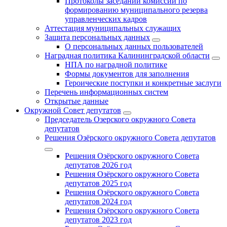
Протоколы заседаний комиссии по
формированию муниципального резерва
управленческих кадров
Аттестация муниципальных служащих
Защита персональных данных
О персональных данных пользователей
Наградная политика Калининградской области
НПА по наградной политике
Формы документов для заполнения
Героические поступки и конкретные заслуги
Перечень информационных систем
Открытые данные
Окружной Совет депутатов
Председатель Озерского окружного Совета
депутатов
Решения Озёрского окружного Совета депутатов
Решения Озёрского окружного Совета
депутатов 2026 год
Решения Озёрского окружного Совета
депутатов 2025 год
Решения Озёрского окружного Совета
депутатов 2024 год
Решения Озёрского окружного Совета
депутатов 2023 год