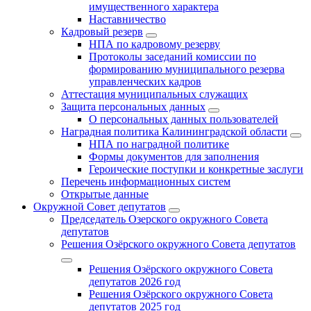
имущественного характера
Наставничество
Кадровый резерв
НПА по кадровому резерву
Протоколы заседаний комиссии по
формированию муниципального резерва
управленческих кадров
Аттестация муниципальных служащих
Защита персональных данных
О персональных данных пользователей
Наградная политика Калининградской области
НПА по наградной политике
Формы документов для заполнения
Героические поступки и конкретные заслуги
Перечень информационных систем
Открытые данные
Окружной Совет депутатов
Председатель Озерского окружного Совета
депутатов
Решения Озёрского окружного Совета депутатов
Решения Озёрского окружного Совета
депутатов 2026 год
Решения Озёрского окружного Совета
депутатов 2025 год