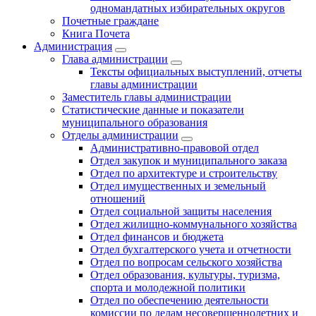
одномандатных избирательных округов
Почетные граждане
Книга Почета
Администрация
Глава администрации
Тексты официальных выступлений, отчеты
главы администрации
Заместитель главы администрации
Статистические данные и показатели
муниципального образования
Отделы администрации
Административно-правовой отдел
Отдел закупок и муниципального заказа
Отдел по архитектуре и строительству
Отдел имущественных и земельный
отношений
Отдел социальной защиты населения
Отдел жилищно-коммунального хозяйства
Отдел финансов и бюджета
Отдел бухгалтерского учета и отчетности
Отдел по вопросам сельского хозяйства
Отдел образования, культуры, туризма,
спорта и молодежной политики
Отдел по обеспечению деятельности
комиссии по делам несовершеннолетних и