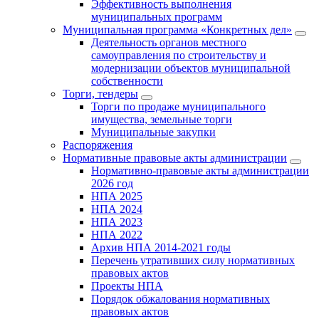
Эффективность выполнения
муниципальных программ
Муниципальная программа «Конкретных дел»
Деятельность органов местного
самоуправления по строительству и
модернизации объектов муниципальной
собственности
Торги, тендеры
Торги по продаже муниципального
имущества, земельные торги
Муниципальные закупки
Распоряжения
Нормативные правовые акты администрации
Нормативно-правовые акты администрации
2026 год
НПА 2025
НПА 2024
НПА 2023
НПА 2022
Архив НПА 2014-2021 годы
Перечень утративших силу нормативных
правовых актов
Проекты НПА
Порядок обжалования нормативных
правовых актов