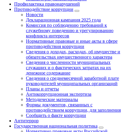
Профилактика правонарушений
Противодействие коррупции
Новости
Декларационная кампания 2025 года
Комиссия по соблюдению требований к
служебному поведению и урегулированию
конфликта интересов
Нормативные правовые и иные акты в сфере
противодействия коррупции
Сведения о доходах, расходах, об имуществе и
обязательствах имущественного характера
Сведения о численности муниципальных
служащих и о фактических затратах на их
денежное содержание
Сведения о среднемесячной заработной плате
руководителей муниципальных организаций
Планы и отчеты
Антикоррупционная экспертиза
Методические материалы
Формы документов, связанных с
противодействием коррупции, для заполнения
Сообщить о факте коррупции
Антитеррор
Государственная национальная политика
Нормативно правовые акты Российской