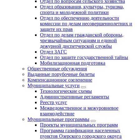
Отдел по вопросам сельского хозяйства
Отдел образования, культуры, туризма,
спорта и молодежной политики
Отдел по обеспечению деятельности
комиссии по делам несовершеннолетних и
защите их прав
Отдел по делам гражданской обороны,
чрезвычайным ситуациям и единой
дежурной диспетчерской службы
Отдел ЗАГС
Отдел по защите государственной тайны
Мобилизационная подготовка
Общественные обсуждения
Выданные порубочные билеты
Компенсационное озеленение
Муниципальные услуги
Технологические схемы
Административные регламенты
Реестр услуг
Межведомственное и межуровневое
взаимодействие
Муниципальные программы
Проекты муниципальных программ
Программа газификации населенных
пунктов Озерского городского округа