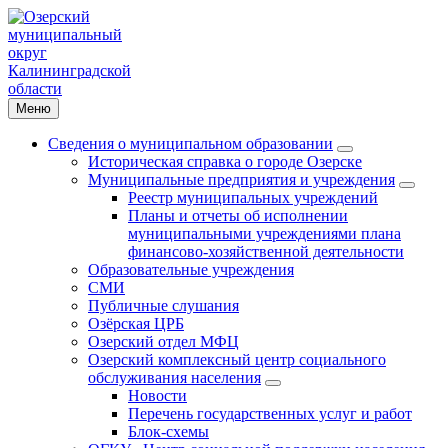
Меню
Сведения о муниципальном образовании
Историческая справка о городе Озерске
Муниципальные предприятия и учреждения
Реестр муниципальных учреждений
Планы и отчеты об исполнении
муниципальными учреждениями плана
финансово-хозяйственной деятельности
Образовательные учреждения
СМИ
Публичные слушания
Озёрская ЦРБ
Озерский отдел МФЦ
Озерский комплексный центр социального
обслуживания населения
Новости
Перечень государственных услуг и работ
Блок-схемы