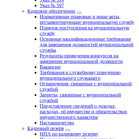
Указ № 597
Кадровое обеспечение
Нормативные правовые и иные акты,
регламентирующие муниципальную службу
Порядок поступления на муниципальную
службу
Основные квалификационные требования
для замещения должностей муниципальной
службы
Результаты проведения конкурсов на
замещение муниципальной должности
Вакансии
Требования к служебному поведению
муниципального служащего
Ограничения, связанные с муниципальной
службой
Запреты, связанные с муниципальной
службой
Представление сведений о доходах,
расходах, об имуществе и обязательствах
имущественного характера
Наставничество
Кадровый резерв
НПА по кадровому резерву