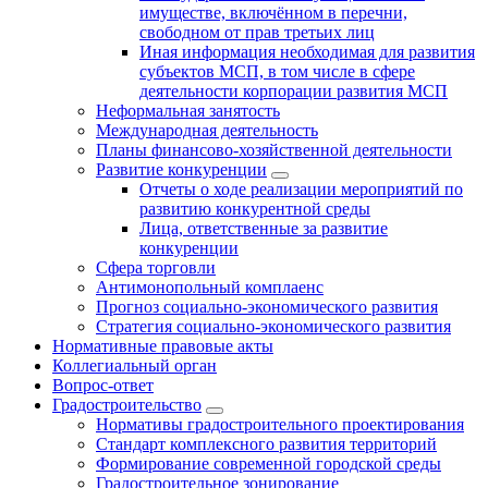
имуществе, включённом в перечни,
свободном от прав третьих лиц
Иная информация необходимая для развития
субъектов МСП, в том числе в сфере
деятельности корпорации развития МСП
Неформальная занятость
Международная деятельность
Планы финансово-хозяйственной деятельности
Развитие конкуренции
Отчеты о ходе реализации мероприятий по
развитию конкурентной среды
Лица, ответственные за развитие
конкуренции
Сфера торговли
Антимонопольный комплаенс
Прогноз социально-экономического развития
Стратегия социально-экономического развития
Нормативные правовые акты
Коллегиальный орган
Вопрос-ответ
Градостроительство
Нормативы градостроительного проектирования
Стандарт комплексного развития территорий
Формирование современной городской среды
Градостроительное зонирование