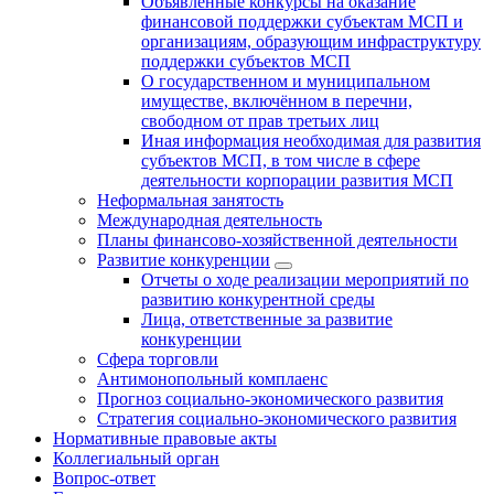
Объявленные конкурсы на оказание
финансовой поддержки субъектам МСП и
организациям, образующим инфраструктуру
поддержки субъектов МСП
О государственном и муниципальном
имуществе, включённом в перечни,
свободном от прав третьих лиц
Иная информация необходимая для развития
субъектов МСП, в том числе в сфере
деятельности корпорации развития МСП
Неформальная занятость
Международная деятельность
Планы финансово-хозяйственной деятельности
Развитие конкуренции
Отчеты о ходе реализации мероприятий по
развитию конкурентной среды
Лица, ответственные за развитие
конкуренции
Сфера торговли
Антимонопольный комплаенс
Прогноз социально-экономического развития
Стратегия социально-экономического развития
Нормативные правовые акты
Коллегиальный орган
Вопрос-ответ