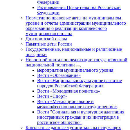
Федерации
Распоряжения Правительства Российской
Федерации
Нормативно правовые акты на муниципальном
уровне и отчеты администрации муниципального
образования о реализации комплексного
муниципального плана
Дни воинской славы
Памятные даты России
Государственные, национальные и религиозные
праздники
Новостной портал по реализации государственной
национальной политики
мероприятия муниципального уровня
Вести «Образование»
Вести «Национально-культурное развитие
народов Российской Федерации»
Вести «Молодежная политика»
Вести «Спорт»
Вести «Межнациональное и
межконфессиональное сотрудничество»
Вести "Социальная и культурная адаптация
иностранных граждан и их интеграция в
российское общество"
Контактные данные муниципальных служащих