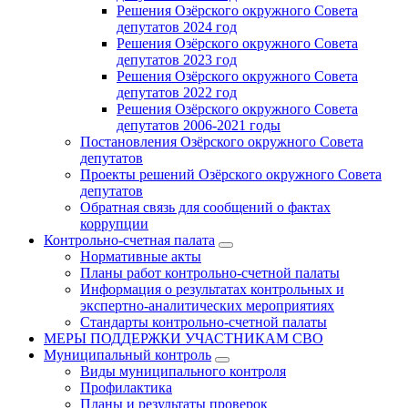
Решения Озёрского окружного Совета
депутатов 2024 год
Решения Озёрского окружного Совета
депутатов 2023 год
Решения Озёрского окружного Совета
депутатов 2022 год
Решения Озёрского окружного Совета
депутатов 2006-2021 годы
Постановления Озёрского окружного Совета
депутатов
Проекты решений Озёрского окружного Совета
депутатов
Обратная связь для сообщений о фактах
коррупции
Контрольно-счетная палата
Нормативные акты
Планы работ контрольно-счетной палаты
Информация о результатах контрольных и
экспертно-аналитических мероприятиях
Стандарты контрольно-счетной палаты
МЕРЫ ПОДДЕРЖКИ УЧАСТНИКАМ СВО
Муниципальный контроль
Виды муниципального контроля
Профилактика
Планы и результаты проверок