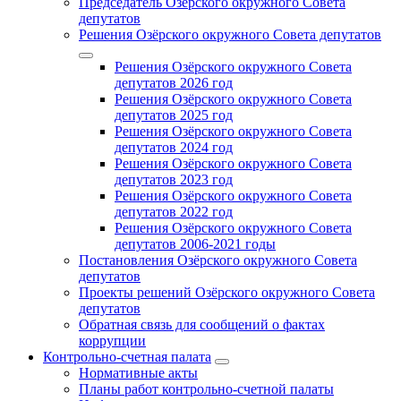
Председатель Озерского окружного Совета
депутатов
Решения Озёрского окружного Совета депутатов
Решения Озёрского окружного Совета
депутатов 2026 год
Решения Озёрского окружного Совета
депутатов 2025 год
Решения Озёрского окружного Совета
депутатов 2024 год
Решения Озёрского окружного Совета
депутатов 2023 год
Решения Озёрского окружного Совета
депутатов 2022 год
Решения Озёрского окружного Совета
депутатов 2006-2021 годы
Постановления Озёрского окружного Совета
депутатов
Проекты решений Озёрского окружного Совета
депутатов
Обратная связь для сообщений о фактах
коррупции
Контрольно-счетная палата
Нормативные акты
Планы работ контрольно-счетной палаты