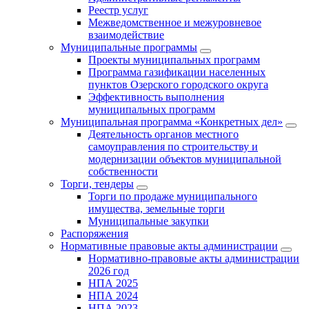
Реестр услуг
Межведомственное и межуровневое
взаимодействие
Муниципальные программы
Проекты муниципальных программ
Программа газификации населенных
пунктов Озерского городского округа
Эффективность выполнения
муниципальных программ
Муниципальная программа «Конкретных дел»
Деятельность органов местного
самоуправления по строительству и
модернизации объектов муниципальной
собственности
Торги, тендеры
Торги по продаже муниципального
имущества, земельные торги
Муниципальные закупки
Распоряжения
Нормативные правовые акты администрации
Нормативно-правовые акты администрации
2026 год
НПА 2025
НПА 2024
НПА 2023