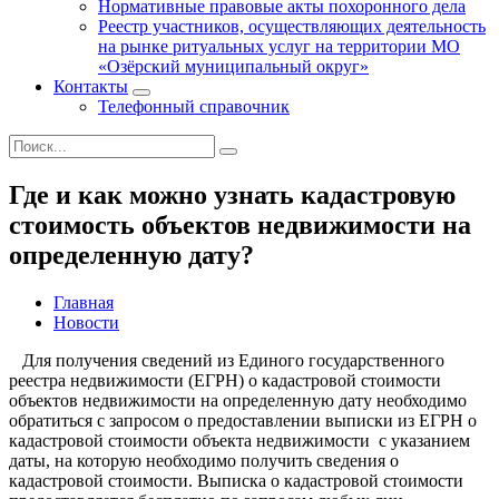
Нормативные правовые акты похоронного дела
Реестр участников, осуществляющих деятельность
на рынке ритуальных услуг на территории МО
«Озёрский муниципальный округ»
Контакты
Телефонный справочник
Где и как можно узнать кадастровую
стоимость объектов недвижимости на
определенную дату?
Главная
Новости
Для получения сведений из Единого государственного
реестра недвижимости (ЕГРН) о кадастровой стоимости
объектов недвижимости на определенную дату необходимо
обратиться с запросом о предоставлении выписки из ЕГРН о
кадастровой стоимости объекта недвижимости с указанием
даты, на которую необходимо получить сведения о
кадастровой стоимости. Выписка о кадастровой стоимости