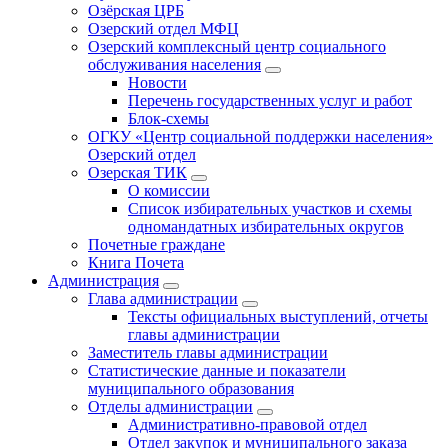
Озёрская ЦРБ
Озерский отдел МФЦ
Озерский комплексный центр социального
обслуживания населения
Новости
Перечень государственных услуг и работ
Блок-схемы
ОГКУ «Центр социальной поддержки населения»
Озерский отдел
Озерская ТИК
О комиссии
Список избирательных участков и схемы
одномандатных избирательных округов
Почетные граждане
Книга Почета
Администрация
Глава администрации
Тексты официальных выступлений, отчеты
главы администрации
Заместитель главы администрации
Статистические данные и показатели
муниципального образования
Отделы администрации
Административно-правовой отдел
Отдел закупок и муниципального заказа