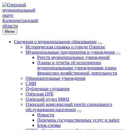
Меню
Сведения о муниципальном образовании
Историческая справка о городе Озерске
Муниципальные предприятия и учреждения
Реестр муниципальных учреждений
Планы и отчеты об исполнении
муниципальными учреждениями плана
финансово-хозяйственной деятельности
Образовательные учреждения
СМИ
Публичные слушания
Озёрская ЦРБ
Озерский отдел МФЦ
Озерский комплексный центр социального
обслуживания населения
Новости
Перечень государственных услуг и работ
Блок-схемы