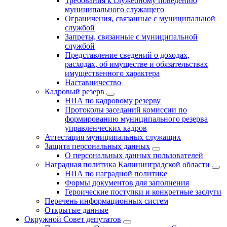
Требования к служебному поведению
муниципального служащего
Ограничения, связанные с муниципальной
службой
Запреты, связанные с муниципальной
службой
Представление сведений о доходах,
расходах, об имуществе и обязательствах
имущественного характера
Наставничество
Кадровый резерв
НПА по кадровому резерву
Протоколы заседаний комиссии по
формированию муниципального резерва
управленческих кадров
Аттестация муниципальных служащих
Защита персональных данных
О персональных данных пользователей
Наградная политика Калининградской области
НПА по наградной политике
Формы документов для заполнения
Героические поступки и конкретные заслуги
Перечень информационных систем
Открытые данные
Окружной Совет депутатов