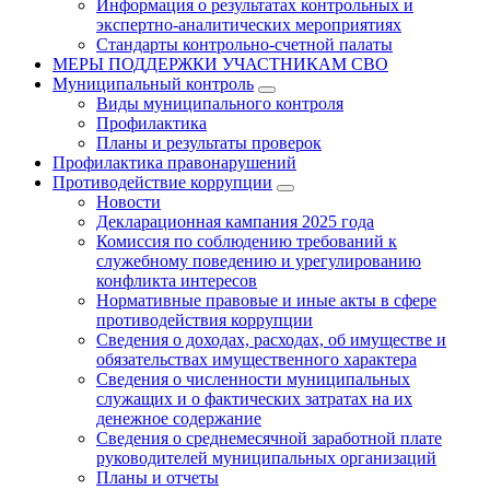
Информация о результатах контрольных и
экспертно-аналитических мероприятиях
Стандарты контрольно-счетной палаты
МЕРЫ ПОДДЕРЖКИ УЧАСТНИКАМ СВО
Муниципальный контроль
Виды муниципального контроля
Профилактика
Планы и результаты проверок
Профилактика правонарушений
Противодействие коррупции
Новости
Декларационная кампания 2025 года
Комиссия по соблюдению требований к
служебному поведению и урегулированию
конфликта интересов
Нормативные правовые и иные акты в сфере
противодействия коррупции
Сведения о доходах, расходах, об имуществе и
обязательствах имущественного характера
Сведения о численности муниципальных
служащих и о фактических затратах на их
денежное содержание
Сведения о среднемесячной заработной плате
руководителей муниципальных организаций
Планы и отчеты