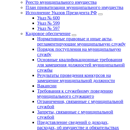
Реестр муниципального имущества
План приватизации муниципального имущества
Исполнение Указов Президента РФ
Указ № 600
Указ № 599
Указ № 597
Кадровое обеспечение
Нормативные правовые и иные акты,
регламентирующие муниципальную службу
Порядок поступления на муниципальную
службу
Основные квалификационные требования
для замещения должностей муниципальной
службы
Результаты проведения конкурсов на
замещение муниципальной должности
Вакансии
Требования к служебному поведению
муниципального служащего
Ограничения, связанные с муниципальной
службой
Запреты, связанные с муниципальной
службой
Представление сведений о доходах,
расходах, об имуществе и обязательствах