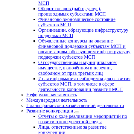
МСП
Оборот товаров (работ, услуг),
производимых субъектами МСП
Финансово-экономическое состояние
субъектов МСП
Организации, образующие инфраструктуру
поддержки МСП
Объявленные конкурсы на оказание
финансовой поддержки субъектам МСП и
организациям, образующим инфраструктуру
поддержки субъектов МСП
О государственном и муниципальном
имуществе, включённом в перечни,
свободном от прав третьих лиц
Иная информация необходимая для развития
субъектов МСП, в том числе в сфере
деятельности корпорации развития МСП
Неформальная занятость
Международная деятельность
Планы финансово-хозяйственной деятельности
Развитие конкуренции
Отчеты о ходе реализации мероприятий по
развитию конкурентной среды
Лица, ответственные за развитие
конкуренции