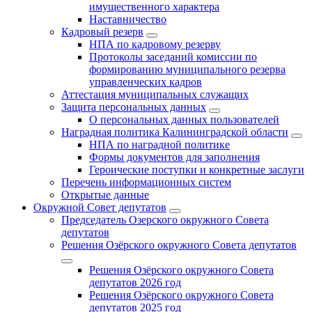
имущественного характера
Наставничество
Кадровый резерв
НПА по кадровому резерву
Протоколы заседаний комиссии по
формированию муниципального резерва
управленческих кадров
Аттестация муниципальных служащих
Защита персональных данных
О персональных данных пользователей
Наградная политика Калининградской области
НПА по наградной политике
Формы документов для заполнения
Героические поступки и конкретные заслуги
Перечень информационных систем
Открытые данные
Окружной Совет депутатов
Председатель Озерского окружного Совета
депутатов
Решения Озёрского окружного Совета депутатов
Решения Озёрского окружного Совета
депутатов 2026 год
Решения Озёрского окружного Совета
депутатов 2025 год