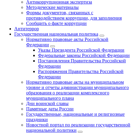
Антикоррупционная экспертиза
Методические материалы
Формы документов, связанных с
противодействием коррупции, для заполнения
Сообщить о факте коррупции
Антитеррор
Государственная национальная политика
Нормативно правовые акты Российской
Федерации
Указы Президента Российской Федерации
Федеральные законы Российской Федерации
Постановления Правительства Российской
Федерации
Распоряжения Правительства Российской
Федерации
Нормативно правовые акты на муниципальном
уровне и отчеты администрации муниципального
образования о реализации комплексного
муниципального плана
Дни воинской славы
Памятные даты России
Государственные, национальные и религиозные
праздники
Новостной портал по реализации государственной
национальной политики