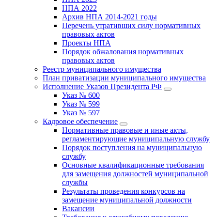
НПА 2022
Архив НПА 2014-2021 годы
Перечень утративших силу нормативных
правовых актов
Проекты НПА
Порядок обжалования нормативных
правовых актов
Реестр муниципального имущества
План приватизации муниципального имущества
Исполнение Указов Президента РФ
Указ № 600
Указ № 599
Указ № 597
Кадровое обеспечение
Нормативные правовые и иные акты,
регламентирующие муниципальную службу
Порядок поступления на муниципальную
службу
Основные квалификационные требования
для замещения должностей муниципальной
службы
Результаты проведения конкурсов на
замещение муниципальной должности
Вакансии