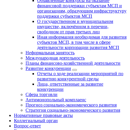
Объявленные конкурсы на оказание
финансовой поддержки субъектам МСП и
организациям, образующим инфраструктуру
поддержки субъектов МСП
О государственном и муниципальном
имуществе, включённом в перечни,
свободном от прав третьих лиц
Иная информация необходимая для развития
субъектов МСП, в том числе в сфере
деятельности корпорации развития МСП
Неформальная занятость
Международная деятельность
Планы финансово-хозяйственной деятельности
Развитие конкуренции
Отчеты о ходе реализации мероприятий по
развитию конкурентной среды
Лица, ответственные за развитие
конкуренции
Сфера торговли
Антимонопольный комплаенс
Прогноз социально-экономического развития
Стратегия социально-экономического развития
Нормативные правовые акты
Коллегиальный орган
Вопрос-ответ