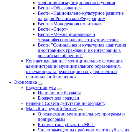
мероприятия муниципального уровня
Вести «Образование»
Вести «Национально-культурное развитие
народов Российской Федерации»
Вести «Молодежная политика»
Вести «Спорт»
Вести «Межнациональное и
межконфессиональное сотрудничество»
Вести "Социальная и культурная адаптация
иностранных граждан и их интеграция в
российское общество"
Контактные данные муниципальных служащих
администрации муниципального образования,
отвечающих за реализацию государственной
национальной политики
Экономика
Бюджет округa
Исполнение бюджета
Бюджет для граждан
Решения Совета депутатов по бюджету
Малый и средний бизнес
О реализации муниципальных программ и
подпрограмм
Количество субъектов МСП
Число замещенных рабочих мест в субъектах