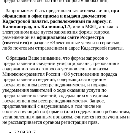
предоставляется бесплатно по запросам любых лиц.
Запрос может быть представлен заявителем лично,
при
обращении в офис приема и выдачи документов
Кадастровой палаты, расположенный по адресу: г.
Калининград, пл. Калинина,1-7,
или в МФЦ, а также в
электронном виде путем заполнения формы запроса,
размещенной на
официальном сайте Росреестра
(
rosreestr
.
ru
)
в разделе «Электронные услуги и сервисы»;
либо почтовым отправлением в адрес Кадастровой палаты.
Обращаем Ваше внимание, что формы запросов о
предоставлении сведений унифицированы, требования к
содержанию таких запросов установлены приказом
Минэкономразвития России «Об установлении порядка
предоставления сведений, содержащихся в едином
государственном реестре недвижимости, и порядка
уведомления заявителей о ходе оказания услуги по
предоставлению сведений, содержащихся в едином
государственном реестре недвижимости». Запрос,
представленный с нарушениями, в том числе не
соответствующий по форме и (или) содержанию требованиям,
установленным данным приказом, считается неполученным и
не рассматривается органом регистрации прав.
22.09.2017