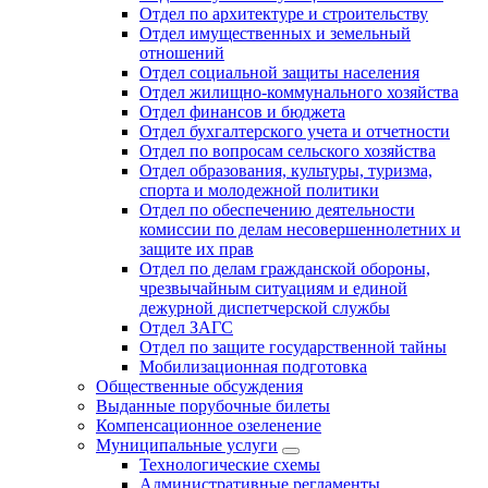
Отдел по архитектуре и строительству
Отдел имущественных и земельный
отношений
Отдел социальной защиты населения
Отдел жилищно-коммунального хозяйства
Отдел финансов и бюджета
Отдел бухгалтерского учета и отчетности
Отдел по вопросам сельского хозяйства
Отдел образования, культуры, туризма,
спорта и молодежной политики
Отдел по обеспечению деятельности
комиссии по делам несовершеннолетних и
защите их прав
Отдел по делам гражданской обороны,
чрезвычайным ситуациям и единой
дежурной диспетчерской службы
Отдел ЗАГС
Отдел по защите государственной тайны
Мобилизационная подготовка
Общественные обсуждения
Выданные порубочные билеты
Компенсационное озеленение
Муниципальные услуги
Технологические схемы
Административные регламенты