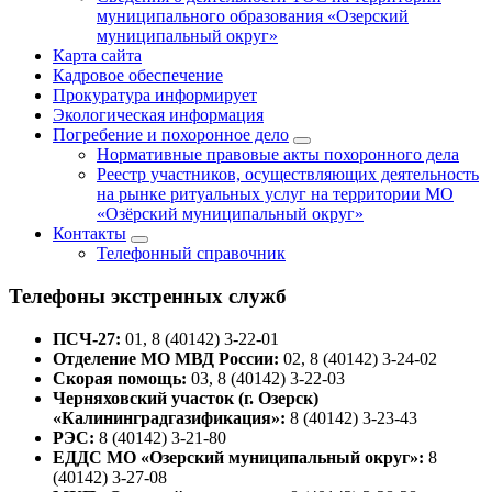
муниципального образования «Озерский
муниципальный округ»
Карта сайта
Кадровое обеспечение
Прокуратура информирует
Экологическая информация
Погребение и похоронное дело
Нормативные правовые акты похоронного дела
Реестр участников, осуществляющих деятельность
на рынке ритуальных услуг на территории МО
«Озёрский муниципальный округ»
Контакты
Телефонный справочник
Телефоны экстренных служб
ПСЧ-27:
01, 8 (40142) 3-22-01
Отделение МО МВД России:
02, 8 (40142) 3-24-02
Скорая помощь:
03, 8 (40142) 3-22-03
Черняховский участок (г. Озерск)
«Калининградгазификация»:
8 (40142) 3-23-43
РЭС:
8 (40142) 3-21-80
ЕДДС МО «Озерский муниципальный округ»:
8
(40142) 3-27-08