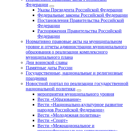
Федерации
Указы Президента Российской Федерации
Федеральные законы Российской Федерации
Постановления Правительства Российской
Федерации
Распоряжения Правительства Российской
Федерации
Нормативно правовые акты на муниципальном
уровне и отчеты администрации муниципального
образования о реализации комплексного
муниципального плана
Дни воинской славы
Памятные даты России
Государственные, национальные и религиозные
праздники
Новостной портал по реализации государственной
национальной политики
мероприятия муниципального уровня
Вести «Образование»
Вести «Национально-культурное развитие
народов Российской Федерации»
Вести «Молодежная политика»
Вести «Спорт»
Вести «Межнациональное и
межконфессиональное сотрудничество»