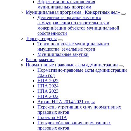
Эффективность выполнения
муниципальных программ
Муниципальная программа «Конкретных дел»
Деятельность органов местного
самоуправления по строительству и
модернизации объектов муниципальной
собственности
Торги, тендеры
Торги по продаже муниципального
имущества, земельные торги
Муниципальные закупки
Распоряжения
Нормативные правовые акты администрации
Нормативно-правовые акты администрации
2026 год
НПА 2025
НПА 2024
НПА 2023
НПА 2022
Архив НПА 2014-2021 годы
Перечень утративших силу нормативных
правовых актов
Проекты НПА
Порядок обжалования нормативных
правовых актов