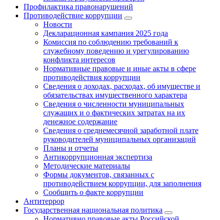
Профилактика правонарушений
Противодействие коррупции
Новости
Декларационная кампания 2025 года
Комиссия по соблюдению требований к
служебному поведению и урегулированию
конфликта интересов
Нормативные правовые и иные акты в сфере
противодействия коррупции
Сведения о доходах, расходах, об имуществе и
обязательствах имущественного характера
Сведения о численности муниципальных
служащих и о фактических затратах на их
денежное содержание
Сведения о среднемесячной заработной плате
руководителей муниципальных организаций
Планы и отчеты
Антикоррупционная экспертиза
Методические материалы
Формы документов, связанных с
противодействием коррупции, для заполнения
Сообщить о факте коррупции
Антитеррор
Государственная национальная политика
Нормативно правовые акты Российской