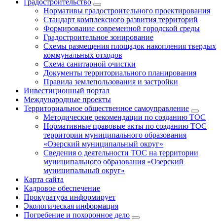
Градостроительство
Нормативы градостроительного проектирования
Стандарт комплексного развития территорий
Формирование современной городской среды
Градостроительное зонирование
Схемы размещения площадок накопления твердых
коммунальных отходов
Схема санитарной очистки
Документы территориального планирования
Правила землепользования и застройки
Инвестиционный портал
Международные проекты
Территориальное общественное самоуправление
Методические рекомендации по созданию ТОС
Нормативные правовые акты по созданию ТОС
территории муниципального образования
«Озерский муниципальный округ»
Сведения о деятельности ТОС на территории
муниципального образования «Озерский
муниципальный округ»
Карта сайта
Кадровое обеспечение
Прокуратура информирует
Экологическая информация
Погребение и похоронное дело