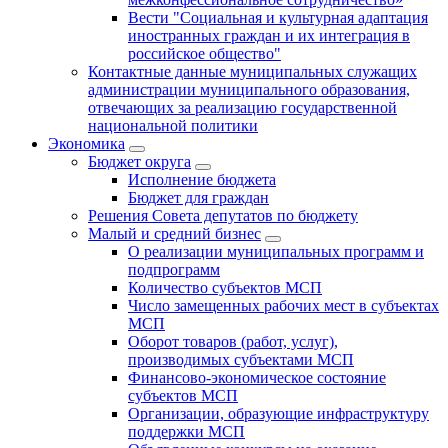
Вести "Социальная и культурная адаптация
иностранных граждан и их интеграция в
российское общество"
Контактные данные муниципальных служащих
администрации муниципального образования,
отвечающих за реализацию государственной
национальной политики
Экономика
Бюджет округa
Исполнение бюджета
Бюджет для граждан
Решения Совета депутатов по бюджету
Малый и средний бизнес
О реализации муниципальных программ и
подпрограмм
Количество субъектов МСП
Число замещенных рабочих мест в субъектах
МСП
Оборот товаров (работ, услуг),
производимых субъектами МСП
Финансово-экономическое состояние
субъектов МСП
Организации, образующие инфраструктуру
поддержки МСП