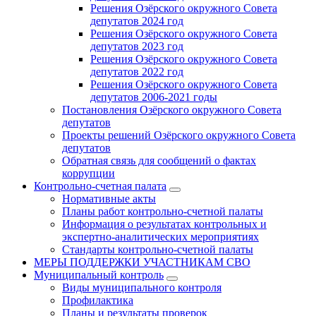
Решения Озёрского окружного Совета
депутатов 2024 год
Решения Озёрского окружного Совета
депутатов 2023 год
Решения Озёрского окружного Совета
депутатов 2022 год
Решения Озёрского окружного Совета
депутатов 2006-2021 годы
Постановления Озёрского окружного Совета
депутатов
Проекты решений Озёрского окружного Совета
депутатов
Обратная связь для сообщений о фактах
коррупции
Контрольно-счетная палата
Нормативные акты
Планы работ контрольно-счетной палаты
Информация о результатах контрольных и
экспертно-аналитических мероприятиях
Стандарты контрольно-счетной палаты
МЕРЫ ПОДДЕРЖКИ УЧАСТНИКАМ СВО
Муниципальный контроль
Виды муниципального контроля
Профилактика
Планы и результаты проверок