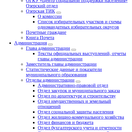
ОГКУ «Центр социальной поддержки населения»
Озерский отдел
Озерская ТИК
О комиссии
Список избирательных участков и схемы
одномандатных избирательных округов
Почетные граждане
Книга Почета
Администрация
Глава администрации
Тексты официальных выступлений, отчеты
главы администрации
Заместитель главы администрации
Статистические данные и показатели
муниципального образования
Отделы администрации
Административно-правовой отдел
Отдел закупок и муниципального заказа
Отдел по архитектуре и строительству
Отдел имущественных и земельный
отношений
Отдел социальной защиты населения
Отдел жилищно-коммунального хозяйства
Отдел финансов и бюджета
Отдел бухгалтерского учета и отчетности