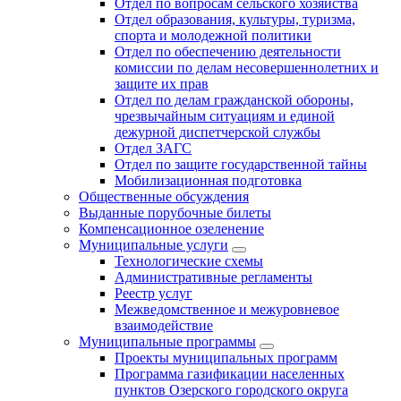
Отдел по вопросам сельского хозяйства
Отдел образования, культуры, туризма,
спорта и молодежной политики
Отдел по обеспечению деятельности
комиссии по делам несовершеннолетних и
защите их прав
Отдел по делам гражданской обороны,
чрезвычайным ситуациям и единой
дежурной диспетчерской службы
Отдел ЗАГС
Отдел по защите государственной тайны
Мобилизационная подготовка
Общественные обсуждения
Выданные порубочные билеты
Компенсационное озеленение
Муниципальные услуги
Технологические схемы
Административные регламенты
Реестр услуг
Межведомственное и межуровневое
взаимодействие
Муниципальные программы
Проекты муниципальных программ
Программа газификации населенных
пунктов Озерского городского округа