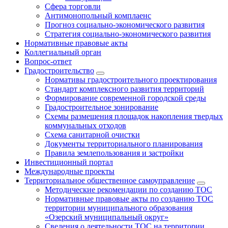
Сфера торговли
Антимонопольный комплаенс
Прогноз социально-экономического развития
Стратегия социально-экономического развития
Нормативные правовые акты
Коллегиальный орган
Вопрос-ответ
Градостроительство
Нормативы градостроительного проектирования
Стандарт комплексного развития территорий
Формирование современной городской среды
Градостроительное зонирование
Схемы размещения площадок накопления твердых
коммунальных отходов
Схема санитарной очистки
Документы территориального планирования
Правила землепользования и застройки
Инвестиционный портал
Международные проекты
Территориальное общественное самоуправление
Методические рекомендации по созданию ТОС
Нормативные правовые акты по созданию ТОС
территории муниципального образования
«Озерский муниципальный округ»
Сведения о деятельности ТОС на территории