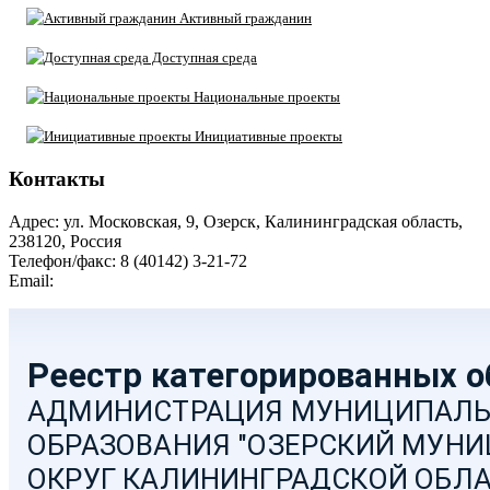
Активный гражданин
Доступная среда
Национальные проекты
Инициативные проекты
Контакты
Адрес: ул. Московская, 9, Озерск, Калининградская область,
238120, Россия
Телефон/факс: 8 (40142) 3-21-72
Email:
moozersk@admozersk.gov39.ru