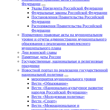
Федерации
Указы Президента Российской Федерации
Федеральные законы Российской Федерации
Постановления Правительства Российской
Федерации
Распоряжения Правительства Российской
Федерации
Нормативно правовые акты на муниципальном
уровне и отчеты администрации муниципального
образования о реализации комплексного
муниципального плана
Дни воинской славы
Памятные даты России
Государственные, национальные и религиозные
праздники
Новостной портал по реализации государственной
национальной политики
мероприятия муниципального уровня
Вести «Образование»
Вести «Национально-культурное развитие
народов Российской Федерации»
Вести «Молодежная политика»
Вести «Спорт»
Вести «Межнациональное и
межконфессиональное сотрудничество»