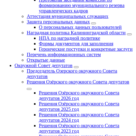
формированию муниципального резерва
управленческих кадров
Аттестация муниципальных служащих
Защита персональных данных
О персональных данных пользователей
Наградная политика Калининградской области
НПА по наградной политике
Формы документов для заполнения
Героические поступки и конкретные заслуги
Перечень информационных систем
Открытые данные
Окружной Совет депутатов
Председатель Озерского окружного Совета
депутатов
Решения Озёрского окружного Совета депутатов
Решения Озёрского окружного Совета
депутатов 2026 год
Решения Озёрского окружного Совета
депутатов 2025 год
Решения Озёрского окружного Совета
депутатов 2024 год
Решения Озёрского окружного Совета
депутатов 2023 год