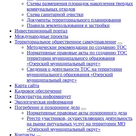
Схемы размещения площадок накопления твердых
коммунальных отходов
Схема санитарной очистки
Документы территориального планирования
Правила землепользования и застройки
Инвестиционный портал
Международные проекты
Территориальное общественное самоуправление
Методические рекомендации по созданию ТОС
Нормативные правовые акты по созданию ТОС
территории муниципального образования
«Озерский муниципальный округ»
Сведения о деятельности ТОС на территории
муниципального образования «Озерский
муниципальный округ»
Карта сайта
Кадровое обеспечение
Прокуратура информирует
Экологическая информация
Погребение и похоронное дело
Нормативные правовые акты похоронного дела
Реестр участников, осуществляющих деятельность
на рынке ритуальных услуг на территории МО
«Озёрский муниципальный округ»
Контакты