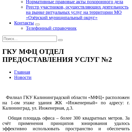
Нормативные правовые акты похоронного дела
Реестр участников, осуществляющих деятельность
на рынке ритуальных услуг на территории МО
«Озёрский муниципальный округ»
Контакты
Телефонный справочник
ГКУ МФЦ ОТДЕЛ
ПРЕДОСТАВЛЕНИЯ УСЛУГ №2
Главная
Новости
Филиал ГКУ Калининградской области «МФЦ» расположен
на 1-ом этаже здания ЖК «Инженерный» по адресу: г.
Калининград, ул. Инженерная, д.3.
Общая площадь офиса – более 300 квадратных метров. За
счёт применения принципов зонирования удалось
эффективно использовать пространство и обеспечить