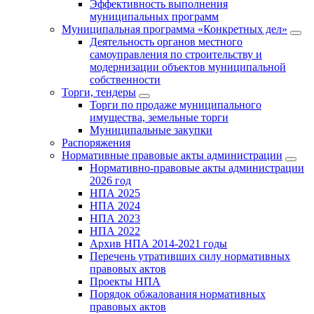
Эффективность выполнения
муниципальных программ
Муниципальная программа «Конкретных дел»
Деятельность органов местного
самоуправления по строительству и
модернизации объектов муниципальной
собственности
Торги, тендеры
Торги по продаже муниципального
имущества, земельные торги
Муниципальные закупки
Распоряжения
Нормативные правовые акты администрации
Нормативно-правовые акты администрации
2026 год
НПА 2025
НПА 2024
НПА 2023
НПА 2022
Архив НПА 2014-2021 годы
Перечень утративших силу нормативных
правовых актов
Проекты НПА
Порядок обжалования нормативных
правовых актов