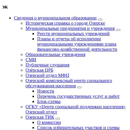
эк
Сведения о муниципальном образовании
Историческая справка о городе Озерске
Муниципальные предприятия и учреждения
Реестр муниципальных учреждений
Планы и отчеты об исполнении
муниципальными учреждениями плана
финансово-хозяйственной деятельности
Образовательные учреждения
СМИ
Публичные слушания
Озёрская ЦРБ
Озерский отдел МФЦ
Озерский комплексный центр социального
обслуживания населения
Новости
Перечень государственных услуг и работ
Блок-схемы
ОГКУ «Центр социальной поддержки населения»
Озерский отдел
Озерская ТИК
О комиссии
Список избирательных участков и схемы