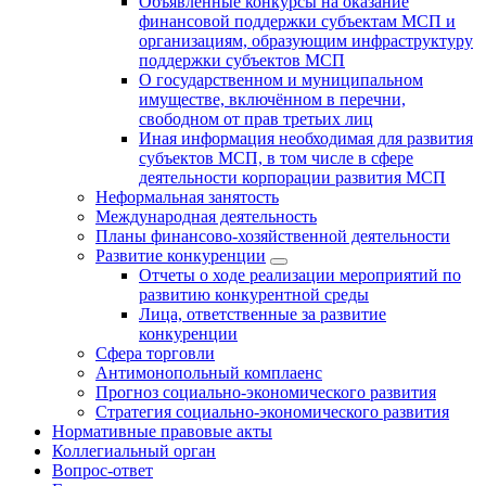
Объявленные конкурсы на оказание
финансовой поддержки субъектам МСП и
организациям, образующим инфраструктуру
поддержки субъектов МСП
О государственном и муниципальном
имуществе, включённом в перечни,
свободном от прав третьих лиц
Иная информация необходимая для развития
субъектов МСП, в том числе в сфере
деятельности корпорации развития МСП
Неформальная занятость
Международная деятельность
Планы финансово-хозяйственной деятельности
Развитие конкуренции
Отчеты о ходе реализации мероприятий по
развитию конкурентной среды
Лица, ответственные за развитие
конкуренции
Сфера торговли
Антимонопольный комплаенс
Прогноз социально-экономического развития
Стратегия социально-экономического развития
Нормативные правовые акты
Коллегиальный орган
Вопрос-ответ