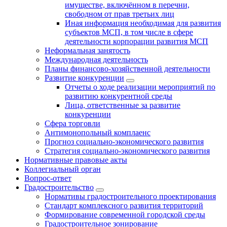
имуществе, включённом в перечни,
свободном от прав третьих лиц
Иная информация необходимая для развития
субъектов МСП, в том числе в сфере
деятельности корпорации развития МСП
Неформальная занятость
Международная деятельность
Планы финансово-хозяйственной деятельности
Развитие конкуренции
Отчеты о ходе реализации мероприятий по
развитию конкурентной среды
Лица, ответственные за развитие
конкуренции
Сфера торговли
Антимонопольный комплаенс
Прогноз социально-экономического развития
Стратегия социально-экономического развития
Нормативные правовые акты
Коллегиальный орган
Вопрос-ответ
Градостроительство
Нормативы градостроительного проектирования
Стандарт комплексного развития территорий
Формирование современной городской среды
Градостроительное зонирование