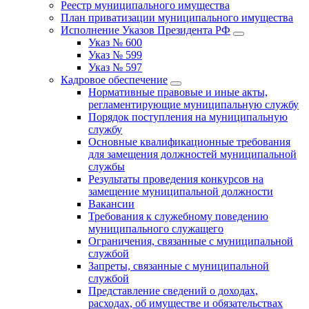
Реестр муниципального имущества
План приватизации муниципального имущества
Исполнение Указов Президента РФ
Указ № 600
Указ № 599
Указ № 597
Кадровое обеспечение
Нормативные правовые и иные акты,
регламентирующие муниципальную службу
Порядок поступления на муниципальную
службу
Основные квалификационные требования
для замещения должностей муниципальной
службы
Результаты проведения конкурсов на
замещение муниципальной должности
Вакансии
Требования к служебному поведению
муниципального служащего
Ограничения, связанные с муниципальной
службой
Запреты, связанные с муниципальной
службой
Представление сведений о доходах,
расходах, об имуществе и обязательствах