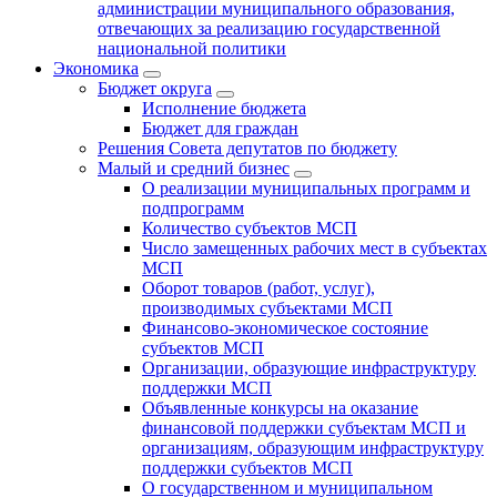
администрации муниципального образования,
отвечающих за реализацию государственной
национальной политики
Экономика
Бюджет округa
Исполнение бюджета
Бюджет для граждан
Решения Совета депутатов по бюджету
Малый и средний бизнес
О реализации муниципальных программ и
подпрограмм
Количество субъектов МСП
Число замещенных рабочих мест в субъектах
МСП
Оборот товаров (работ, услуг),
производимых субъектами МСП
Финансово-экономическое состояние
субъектов МСП
Организации, образующие инфраструктуру
поддержки МСП
Объявленные конкурсы на оказание
финансовой поддержки субъектам МСП и
организациям, образующим инфраструктуру
поддержки субъектов МСП
О государственном и муниципальном