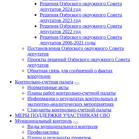
Решения Озёрского окружного Совета
депутатов 2024 год
Решения Озёрского окружного Совета
депутатов 2023 год
Решения Озёрского окружного Совета
депутатов 2022 год
Решения Озёрского окружного Совета
депутатов 2006-2021 годы
Постановления Озёрского окружного Совета
депутатов
Проекты решений Озёрского окружного Совета
депутатов
Обратная связь для сообщений о фактах
коррупции
Контрольно-счетная палата
Нормативные акты
Планы работ контрольно-счетной палаты
Информация о результатах контрольных и
экспертно-аналитических мероприятиях
Стандарты контрольно-счетной палаты
МЕРЫ ПОДДЕРЖКИ УЧАСТНИКАМ СВО
Муниципальный контроль
Виды муниципального контроля
Профилактика
Планы и результаты проверок