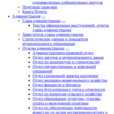
одномандатных избирательных округов
Почетные граждане
Книга Почета
Администрация
Глава администрации
Тексты официальных выступлений, отчеты
главы администрации
Заместитель главы администрации
Статистические данные и показатели
муниципального образования
Отделы администрации
Административно-правовой отдел
Отдел закупок и муниципального заказа
Отдел по архитектуре и строительству
Отдел имущественных и земельный
отношений
Отдел социальной защиты населения
Отдел жилищно-коммунального хозяйства
Отдел финансов и бюджета
Отдел бухгалтерского учета и отчетности
Отдел по вопросам сельского хозяйства
Отдел образования, культуры, туризма,
спорта и молодежной политики
Отдел по обеспечению деятельности
комиссии по делам несовершеннолетних и