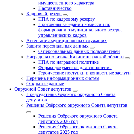
имущественного характера
Наставничество
Кадровый резерв
НПА по кадровому резерву
Протоколы заседаний комиссии по
формированию муниципального резерва
управленческих кадров
Аттестация муниципальных служащих
Защита персональных данных
О персональных данных пользователей
Наградная политика Калининградской области
НПА по наградной политике
Формы документов для заполнения
Героические поступки и конкретные заслуги
Перечень информационных систем
Открытые данные
Окружной Совет депутатов
Председатель Озерского окружного Совета
депутатов
Решения Озёрского окружного Совета депутатов
Решения Озёрского окружного Совета
депутатов 2026 год
Решения Озёрского окружного Совета
депутатов 2025 год