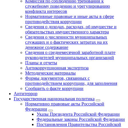
Комиссия по соблюдению требований к
служебному поведению и урегулированию
конфликта интересов
Нормативные правовые и иные акты в сфере
противодействия коррупции
Сведения о доходах, расходах, об имуществе и
обязательствах имущественного характера
Сведения о численности муниципальных
служащих и о фактических затратах на их
денежное содержание
Сведения о среднемесячной заработной плате
руководителей муниципальных организаций
Планы и отчеты
Антикоррупционная экспертиза
Методические материалы
Формы документов, связанных с
противодействием коррупции, для заполнения
Сообщить о факте коррупции
Антитеррор
Государственная национальная политика
Нормативно правовые акты Российской
Федерации
Указы Президента Российской Федерации
Федеральные законы Российской Федерации
Постановления Правительства Российской