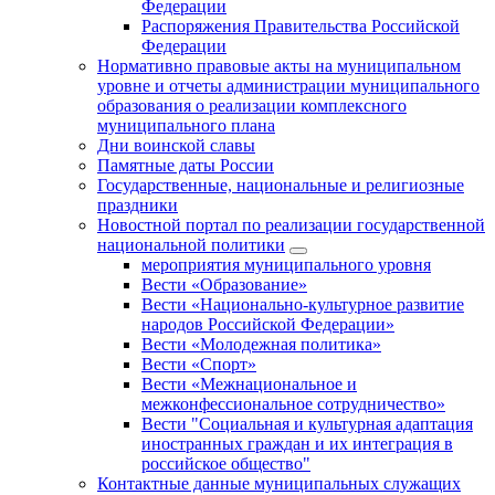
Федерации
Распоряжения Правительства Российской
Федерации
Нормативно правовые акты на муниципальном
уровне и отчеты администрации муниципального
образования о реализации комплексного
муниципального плана
Дни воинской славы
Памятные даты России
Государственные, национальные и религиозные
праздники
Новостной портал по реализации государственной
национальной политики
мероприятия муниципального уровня
Вести «Образование»
Вести «Национально-культурное развитие
народов Российской Федерации»
Вести «Молодежная политика»
Вести «Спорт»
Вести «Межнациональное и
межконфессиональное сотрудничество»
Вести "Социальная и культурная адаптация
иностранных граждан и их интеграция в
российское общество"
Контактные данные муниципальных служащих