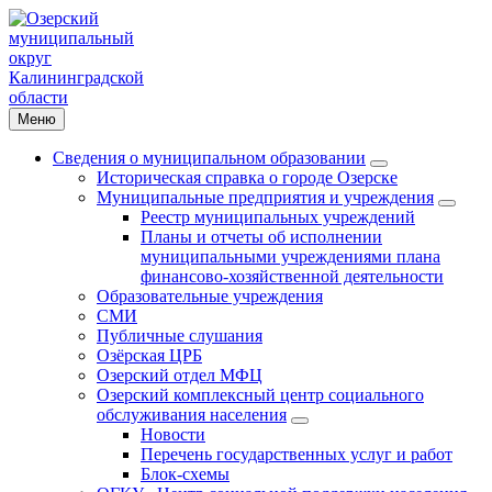
Меню
Сведения о муниципальном образовании
Историческая справка о городе Озерске
Муниципальные предприятия и учреждения
Реестр муниципальных учреждений
Планы и отчеты об исполнении
муниципальными учреждениями плана
финансово-хозяйственной деятельности
Образовательные учреждения
СМИ
Публичные слушания
Озёрская ЦРБ
Озерский отдел МФЦ
Озерский комплексный центр социального
обслуживания населения
Новости
Перечень государственных услуг и работ
Блок-схемы