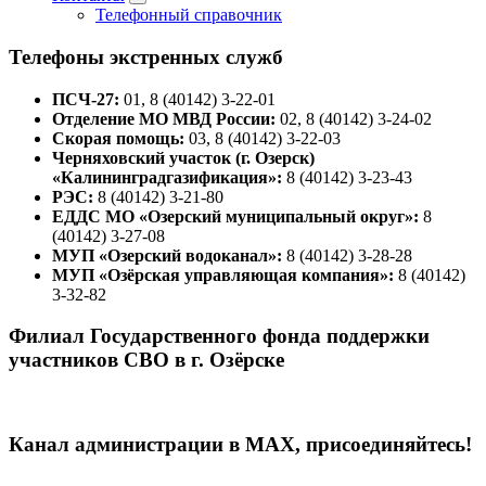
Телефонный справочник
Телефоны экстренных служб
ПСЧ-27:
01, 8 (40142) 3-22-01
Отделение МО МВД России:
02, 8 (40142) 3-24-02
Скорая помощь:
03, 8 (40142) 3-22-03
Черняховский участок (г. Озерск)
«Калининградгазификация»:
8 (40142) 3-23-43
РЭС:
8 (40142) 3-21-80
ЕДДС МО «Озерский муниципальный округ»:
8
(40142) 3-27-08
МУП «Озерский водоканал»:
8 (40142) 3-28-28
МУП «Озёрская управляющая компания»:
8 (40142)
3-32-82
Филиал Государственного фонда поддержки
участников СВО в г. Озёрске
Канал администрации в МАХ, присоединяйтесь!