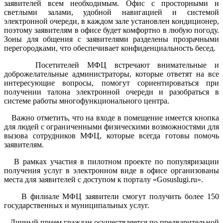
заявителей всем необходимым. Офис с просторными и
светлыми залами, удобной навигацией и системой
электронной очереди, в каждом зале установлен кондиционер,
поэтому заявителям в офисе будет комфортно в любую погоду.
Зоны для общения с заявителями разделены прозрачными
перегородками, что обеспечивает конфиденциальность бесед.
Посетителей МФЦ встречают внимательные и
доброжелательные администраторы, которые ответят на все
интересующие вопросы, помогут сориентироваться при
получении талона электронной очереди и разобраться в
системе работы многофункционального центра.
Важно отметить, что на входе в помещение имеется кнопка
для людей с ограниченными физическими возможностями для
вызова сотрудников МФЦ, которые всегда готовы помочь
заявителям.
В рамках участия в пилотном проекте по популяризации
получения услуг в электронном виде в офисе организованы
места для заявителей с доступом к порталу «Gosuslugi.ru».
В филиале МФЦ заявители смогут получить более 150
государственных и муниципальных услуг.
Личный прием граждан осуществляется по предварительной