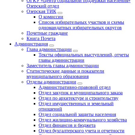
ОГКУ «Центр социальной поддержки населения»
Озерский отдел
Озерская ТИК
О комиссии
Список избирательных участков и схемы
одномандатных избирательных округов
Почетные граждане
Книга Почета
Администрация
Глава администрации
Тексты официальных выступлений, отчеты
главы администрации
Заместитель главы администрации
Статистические данные и показатели
муниципального образования
Отделы администрации
Административно-правовой отдел
Отдел закупок и муниципального заказа
Отдел по архитектуре и строительству
Отдел имущественных и земельный
отношений
Отдел социальной защиты населения
Отдел жилищно-коммунального хозяйства
Отдел финансов и бюджета
Отдел бухгалтерского учета и отчетности