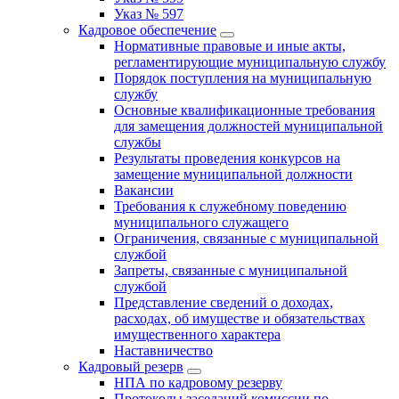
Указ № 597
Кадровое обеспечение
Нормативные правовые и иные акты,
регламентирующие муниципальную службу
Порядок поступления на муниципальную
службу
Основные квалификационные требования
для замещения должностей муниципальной
службы
Результаты проведения конкурсов на
замещение муниципальной должности
Вакансии
Требования к служебному поведению
муниципального служащего
Ограничения, связанные с муниципальной
службой
Запреты, связанные с муниципальной
службой
Представление сведений о доходах,
расходах, об имуществе и обязательствах
имущественного характера
Наставничество
Кадровый резерв
НПА по кадровому резерву
Протоколы заседаний комиссии по