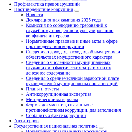
Профилактика правонарушений
Противодействие коррупции
Новости
Декларационная кампания 2025 года
Комиссия по соблюдению требований к
служебному поведению и урегулированию
конфликта интересов
Нормативные правовые и иные акты в сфере
противодействия коррупции
Сведения о доходах, расходах, об имуществе и
обязательствах имущественного характера
Сведения о численности муниципальных
служащих и о фактических затратах на их
денежное содержание
Сведения о среднемесячной заработной плате
руководителей муниципальных организаций
Планы и отчеты
Антикоррупционная экспертиза
Методические материалы
Формы документов, связанных с
противодействием коррупции, для заполнения
Сообщить о факте коррупции
Антитеррор
Государственная национальная политика
Нормативно правовые акты Российской