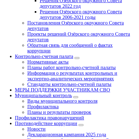
Решения Озёрского окружного Совета
депутатов 2022 год
Решения Озёрского окружного Совета
депутатов 2006-2021 годы
Постановления Озёрского окружного Совета
депутатов
Проекты решений Озёрского окружного Совета
депутатов
Обратная связь для сообщений о фактах
коррупции
Контрольно-счетная палата
Нормативные акты
Планы работ контрольно-счетной палаты
Информация о результатах контрольных и
экспертно-аналитических мероприятиях
Стандарты контрольно-счетной палаты
МЕРЫ ПОДДЕРЖКИ УЧАСТНИКАМ СВО
Муниципальный контроль
Виды муниципального контроля
Профилактика
Планы и результаты проверок
Профилактика правонарушений
Противодействие коррупции
Новости
Декларационная кампания 2025 года