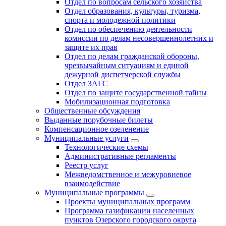
Отдел по вопросам сельского хозяйства
Отдел образования, культуры, туризма,
спорта и молодежной политики
Отдел по обеспечению деятельности
комиссии по делам несовершеннолетних и
защите их прав
Отдел по делам гражданской обороны,
чрезвычайным ситуациям и единой
дежурной диспетчерской службы
Отдел ЗАГС
Отдел по защите государственной тайны
Мобилизационная подготовка
Общественные обсуждения
Выданные порубочные билеты
Компенсационное озеленение
Муниципальные услуги
Технологические схемы
Административные регламенты
Реестр услуг
Межведомственное и межуровневое
взаимодействие
Муниципальные программы
Проекты муниципальных программ
Программа газификации населенных
пунктов Озерского городского округа