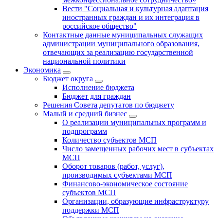
Вести "Социальная и культурная адаптация
иностранных граждан и их интеграция в
российское общество"
Контактные данные муниципальных служащих
администрации муниципального образования,
отвечающих за реализацию государственной
национальной политики
Экономика
Бюджет округa
Исполнение бюджета
Бюджет для граждан
Решения Совета депутатов по бюджету
Малый и средний бизнес
О реализации муниципальных программ и
подпрограмм
Количество субъектов МСП
Число замещенных рабочих мест в субъектах
МСП
Оборот товаров (работ, услуг),
производимых субъектами МСП
Финансово-экономическое состояние
субъектов МСП
Организации, образующие инфраструктуру
поддержки МСП