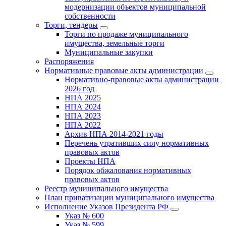
модернизации объектов муниципальной
собственности
Торги, тендеры
Торги по продаже муниципального
имущества, земельные торги
Муниципальные закупки
Распоряжения
Нормативные правовые акты администрации
Нормативно-правовые акты администрации
2026 год
НПА 2025
НПА 2024
НПА 2023
НПА 2022
Архив НПА 2014-2021 годы
Перечень утративших силу нормативных
правовых актов
Проекты НПА
Порядок обжалования нормативных
правовых актов
Реестр муниципального имущества
План приватизации муниципального имущества
Исполнение Указов Президента РФ
Указ № 600
Указ № 599