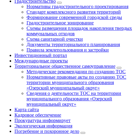
Градостроительство
Нормативы градостроительного проектирования
Стандарт комплексного развития территорий
Формирование современной городской среды
Градостроительное зонирование
Схемы размещения площадок накопления твердых
коммунальных отходов
Схема санитарной очистки
Документы территориального планирования
Правила землепользования и застройки
Инвестиционный портал
Международные проекты
Территориальное общественное самоуправление
Методические рекомендации по созданию ТОС
Нормативные правовые акты по созданию ТОС
территории муниципального образования
«Озерский муниципальный округ»
Сведения о деятельности ТОС на территории
муниципального образования «Озерский
муниципальный округ»
Карта сайта
Кадровое обеспечение
Прокуратура информирует
Экологическая информация
Погребение и похоронное дело