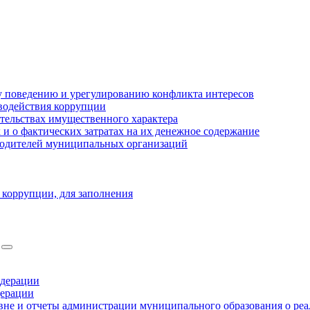
 поведению и урегулированию конфликта интересов
водействия коррупции
ательствах имущественного характера
 о фактических затратах на их денежное содержание
оводителей муниципальных организаций
 коррупции, для заполнения
едерации
дерации
не и отчеты администрации муниципального образования о ре