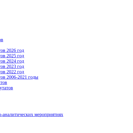
ов
ов 2026 год
ов 2025 год
ов 2024 год
ов 2023 год
ов 2022 год
ов 2006-2021 годы
атов
утатов
о-аналитических мероприятиях