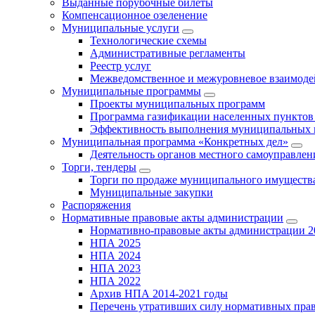
Выданные порубочные билеты
Компенсационное озеленение
Муниципальные услуги
Технологические схемы
Административные регламенты
Реестр услуг
Межведомственное и межуровневое взаимоде
Муниципальные программы
Проекты муниципальных программ
Программа газификации населенных пунктов 
Эффективность выполнения муниципальных 
Муниципальная программа «Конкретных дел»
Деятельность органов местного самоуправлен
Торги, тендеры
Торги по продаже муниципального имущества
Муниципальные закупки
Распоряжения
Нормативные правовые акты администрации
Нормативно-правовые акты администрации 2
НПА 2025
НПА 2024
НПА 2023
НПА 2022
Архив НПА 2014-2021 годы
Перечень утративших силу нормативных пра