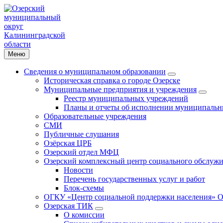
Меню
Сведения о муниципальном образовании
Историческая справка о городе Озерске
Муниципальные предприятия и учреждения
Реестр муниципальных учреждений
Планы и отчеты об исполнении муниципальн
Образовательные учреждения
СМИ
Публичные слушания
Озёрская ЦРБ
Озерский отдел МФЦ
Озерский комплексный центр социального обслужи
Новости
Перечень государственных услуг и работ
Блок-схемы
ОГКУ «Центр социальной поддержки населения» О
Озерская ТИК
О комиссии