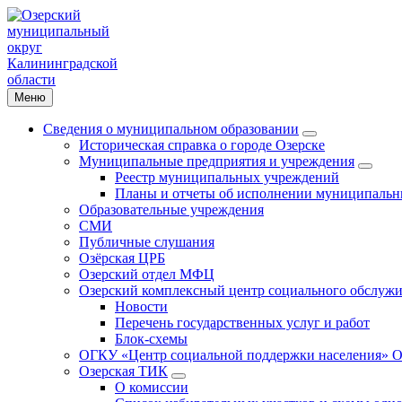
Меню
Сведения о муниципальном образовании
Историческая справка о городе Озерске
Муниципальные предприятия и учреждения
Реестр муниципальных учреждений
Планы и отчеты об исполнении муниципальн
Образовательные учреждения
СМИ
Публичные слушания
Озёрская ЦРБ
Озерский отдел МФЦ
Озерский комплексный центр социального обслужи
Новости
Перечень государственных услуг и работ
Блок-схемы
ОГКУ «Центр социальной поддержки населения» О
Озерская ТИК
О комиссии