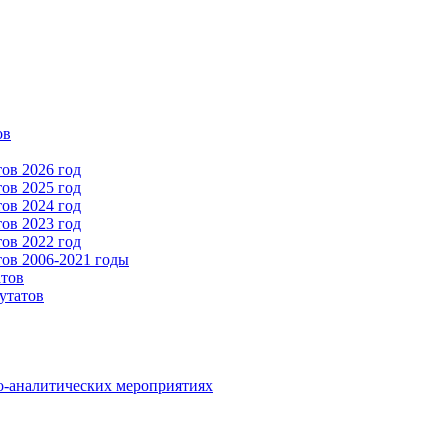
ов
ов 2026 год
ов 2025 год
ов 2024 год
ов 2023 год
ов 2022 год
ов 2006-2021 годы
атов
утатов
о-аналитических мероприятиях