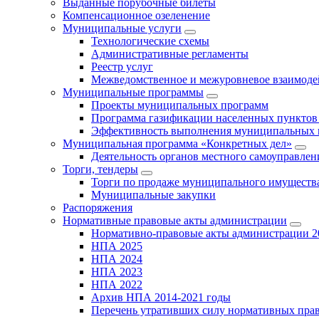
Выданные порубочные билеты
Компенсационное озеленение
Муниципальные услуги
Технологические схемы
Административные регламенты
Реестр услуг
Межведомственное и межуровневое взаимоде
Муниципальные программы
Проекты муниципальных программ
Программа газификации населенных пунктов 
Эффективность выполнения муниципальных 
Муниципальная программа «Конкретных дел»
Деятельность органов местного самоуправлен
Торги, тендеры
Торги по продаже муниципального имущества
Муниципальные закупки
Распоряжения
Нормативные правовые акты администрации
Нормативно-правовые акты администрации 2
НПА 2025
НПА 2024
НПА 2023
НПА 2022
Архив НПА 2014-2021 годы
Перечень утративших силу нормативных пра