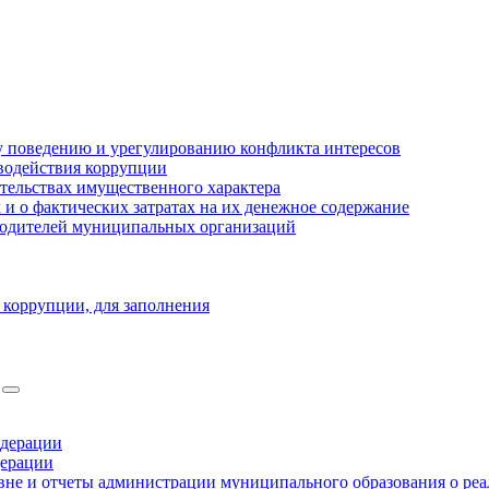
 поведению и урегулированию конфликта интересов
водействия коррупции
ательствах имущественного характера
 о фактических затратах на их денежное содержание
оводителей муниципальных организаций
 коррупции, для заполнения
едерации
дерации
не и отчеты администрации муниципального образования о ре