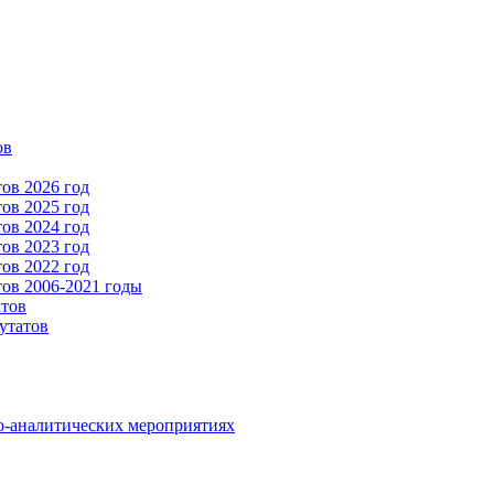
ов
ов 2026 год
ов 2025 год
ов 2024 год
ов 2023 год
ов 2022 год
ов 2006-2021 годы
атов
утатов
о-аналитических мероприятиях