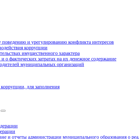
 поведению и урегулированию конфликта интересов
водействия коррупции
ательствах имущественного характера
 о фактических затратах на их денежное содержание
оводителей муниципальных организаций
 коррупции, для заполнения
едерации
дерации
не и отчеты администрации муниципального образования о ре