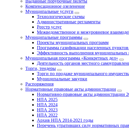
Выданные порубочные билеты
Компенсационное озеленение
Муниципальные услуги
Технологические схемы
Административные регламенты
Реестр услуг
Межведомственное и межуровневое взаимоде
Муниципальные программы
Проекты муниципальных программ
Программа газификации населенных пунктов 
Эффективность выполнения муниципальных 
Муниципальная программа «Конкретных дел»
Деятельность органов местного самоуправлен
Торги, тендеры
Торги по продаже муниципального имущества
Муниципальные закупки
Распоряжения
Нормативные правовые акты администрации
Нормативно-правовые акты администрации 2
НПА 2025
НПА 2024
НПА 2023
НПА 2022
Архив НПА 2014-2021 годы
Перечень утративших силу нормативных пра