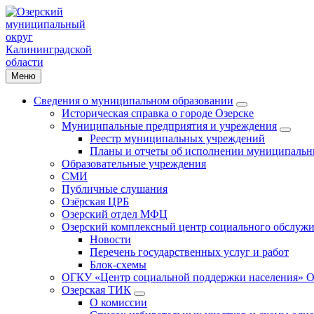
Меню
Сведения о муниципальном образовании
Историческая справка о городе Озерске
Муниципальные предприятия и учреждения
Реестр муниципальных учреждений
Планы и отчеты об исполнении муниципальн
Образовательные учреждения
СМИ
Публичные слушания
Озёрская ЦРБ
Озерский отдел МФЦ
Озерский комплексный центр социального обслужи
Новости
Перечень государственных услуг и работ
Блок-схемы
ОГКУ «Центр социальной поддержки населения» О
Озерская ТИК
О комиссии