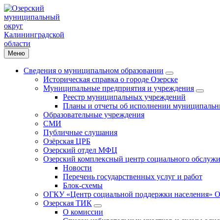
Меню
Сведения о муниципальном образовании
Историческая справка о городе Озерске
Муниципальные предприятия и учреждения
Реестр муниципальных учреждений
Планы и отчеты об исполнении муниципальн
Образовательные учреждения
СМИ
Публичные слушания
Озёрская ЦРБ
Озерский отдел МФЦ
Озерский комплексный центр социального обслужи
Новости
Перечень государственных услуг и работ
Блок-схемы
ОГКУ «Центр социальной поддержки населения» О
Озерская ТИК
О комиссии