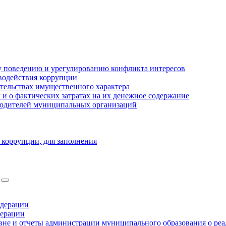
 поведению и урегулированию конфликта интересов
водействия коррупции
ательствах имущественного характера
 о фактических затратах на их денежное содержание
оводителей муниципальных организаций
 коррупции, для заполнения
едерации
дерации
не и отчеты администрации муниципального образования о ре