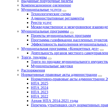
Выданные порубочные билеты
Компенсационное озеленение
Муниципальные услуги
Технологические схемы
Административные регламенты
Реестр услуг
Межведомственное и межуровневое взаимоде
Муниципальные программы
Проекты муниципальных программ
Программа газификации населенных пунктов 
Эффективность выполнения муниципальных 
Муниципальная программа «Конкретных дел»
Деятельность органов местного самоуправлен
Торги, тендеры
Торги по продаже муниципального имущества
Муниципальные закупки
Распоряжения
Нормативные правовые акты администрации
Нормативно-правовые акты администрации 2
НПА 2025
НПА 2024
НПА 2023
НПА 2022
Архив НПА 2014-2021 годы
Перечень утративших силу нормативных пра