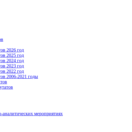
ов
ов 2026 год
ов 2025 год
ов 2024 год
ов 2023 год
ов 2022 год
ов 2006-2021 годы
атов
утатов
о-аналитических мероприятиях