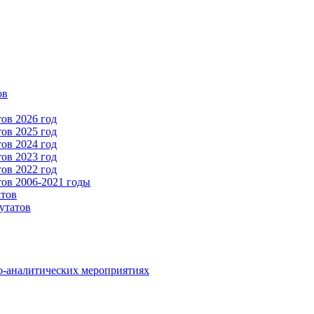
ов
ов 2026 год
ов 2025 год
ов 2024 год
ов 2023 год
ов 2022 год
ов 2006-2021 годы
атов
утатов
о-аналитических мероприятиях