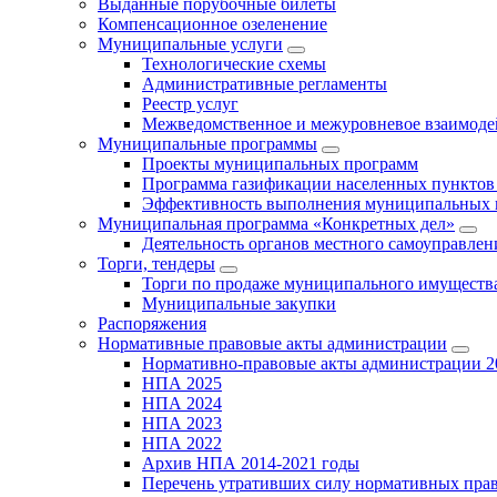
Выданные порубочные билеты
Компенсационное озеленение
Муниципальные услуги
Технологические схемы
Административные регламенты
Реестр услуг
Межведомственное и межуровневое взаимоде
Муниципальные программы
Проекты муниципальных программ
Программа газификации населенных пунктов 
Эффективность выполнения муниципальных 
Муниципальная программа «Конкретных дел»
Деятельность органов местного самоуправлен
Торги, тендеры
Торги по продаже муниципального имущества
Муниципальные закупки
Распоряжения
Нормативные правовые акты администрации
Нормативно-правовые акты администрации 2
НПА 2025
НПА 2024
НПА 2023
НПА 2022
Архив НПА 2014-2021 годы
Перечень утративших силу нормативных пра