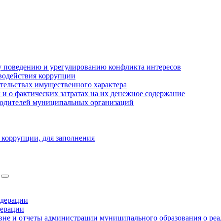
 поведению и урегулированию конфликта интересов
водействия коррупции
ательствах имущественного характера
 о фактических затратах на их денежное содержание
оводителей муниципальных организаций
 коррупции, для заполнения
едерации
дерации
не и отчеты администрации муниципального образования о ре