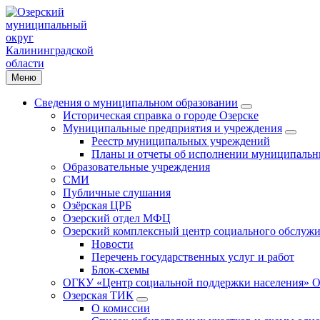
Меню
Сведения о муниципальном образовании
Историческая справка о городе Озерске
Муниципальные предприятия и учреждения
Реестр муниципальных учреждений
Планы и отчеты об исполнении муниципальн
Образовательные учреждения
СМИ
Публичные слушания
Озёрская ЦРБ
Озерский отдел МФЦ
Озерский комплексный центр социального обслужи
Новости
Перечень государственных услуг и работ
Блок-схемы
ОГКУ «Центр социальной поддержки населения» О
Озерская ТИК
О комиссии