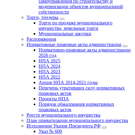
самоуправления по строительству и
модернизации объектов муниципальной
собственности
Торги, тендеры
Торги по продаже муниципального
имущества, земельные торги
Муниципальные закупки
Распоряжения
Нормативные правовые акты администрации
Нормативно-правовые акты администрации
2026 год
НПА 2025
НПА 2024
НПА 2023
НПА 2022
Архив НПА 2014-2021 годы
Перечень утративших силу нормативных
правовых актов
Проекты НПА
Порядок обжалования нормативных
правовых актов
Реестр муниципального имущества
План приватизации муниципального имущества
Исполнение Указов Президента РФ
Указ № 600