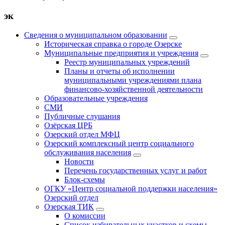
эк
Сведения о муниципальном образовании
Историческая справка о городе Озерске
Муниципальные предприятия и учреждения
Реестр муниципальных учреждений
Планы и отчеты об исполнении
муниципальными учреждениями плана
финансово-хозяйственной деятельности
Образовательные учреждения
СМИ
Публичные слушания
Озёрская ЦРБ
Озерский отдел МФЦ
Озерский комплексный центр социального
обслуживания населения
Новости
Перечень государственных услуг и работ
Блок-схемы
ОГКУ «Центр социальной поддержки населения»
Озерский отдел
Озерская ТИК
О комиссии
Список избирательных участков и схемы