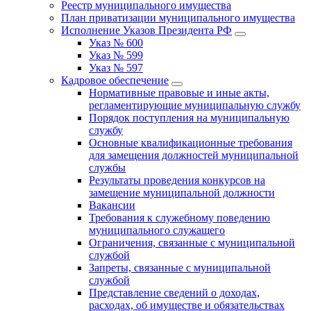
Реестр муниципального имущества
План приватизации муниципального имущества
Исполнение Указов Президента РФ
Указ № 600
Указ № 599
Указ № 597
Кадровое обеспечение
Нормативные правовые и иные акты,
регламентирующие муниципальную службу
Порядок поступления на муниципальную
службу
Основные квалификационные требования
для замещения должностей муниципальной
службы
Результаты проведения конкурсов на
замещение муниципальной должности
Вакансии
Требования к служебному поведению
муниципального служащего
Ограничения, связанные с муниципальной
службой
Запреты, связанные с муниципальной
службой
Представление сведений о доходах,
расходах, об имуществе и обязательствах