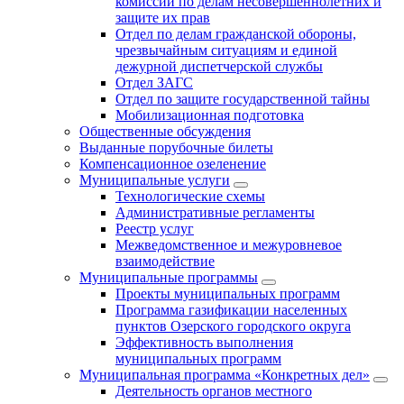
комиссии по делам несовершеннолетних и
защите их прав
Отдел по делам гражданской обороны,
чрезвычайным ситуациям и единой
дежурной диспетчерской службы
Отдел ЗАГС
Отдел по защите государственной тайны
Мобилизационная подготовка
Общественные обсуждения
Выданные порубочные билеты
Компенсационное озеленение
Муниципальные услуги
Технологические схемы
Административные регламенты
Реестр услуг
Межведомственное и межуровневое
взаимодействие
Муниципальные программы
Проекты муниципальных программ
Программа газификации населенных
пунктов Озерского городского округа
Эффективность выполнения
муниципальных программ
Муниципальная программа «Конкретных дел»
Деятельность органов местного