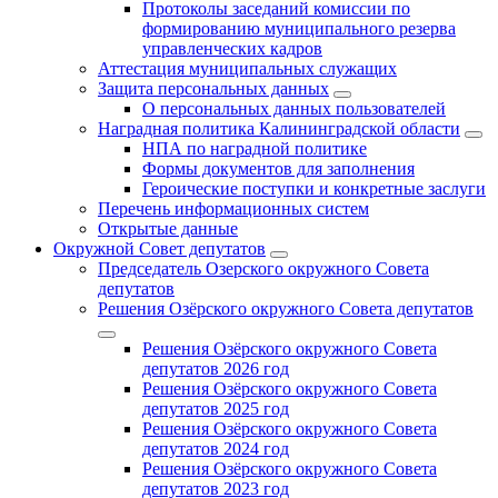
Протоколы заседаний комиссии по
формированию муниципального резерва
управленческих кадров
Аттестация муниципальных служащих
Защита персональных данных
О персональных данных пользователей
Наградная политика Калининградской области
НПА по наградной политике
Формы документов для заполнения
Героические поступки и конкретные заслуги
Перечень информационных систем
Открытые данные
Окружной Совет депутатов
Председатель Озерского окружного Совета
депутатов
Решения Озёрского окружного Совета депутатов
Решения Озёрского окружного Совета
депутатов 2026 год
Решения Озёрского окружного Совета
депутатов 2025 год
Решения Озёрского окружного Совета
депутатов 2024 год
Решения Озёрского окружного Совета
депутатов 2023 год