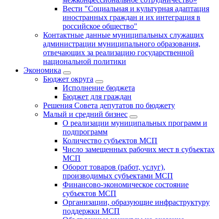
Вести "Социальная и культурная адаптация
иностранных граждан и их интеграция в
российское общество"
Контактные данные муниципальных служащих
администрации муниципального образования,
отвечающих за реализацию государственной
национальной политики
Экономика
Бюджет округa
Исполнение бюджета
Бюджет для граждан
Решения Совета депутатов по бюджету
Малый и средний бизнес
О реализации муниципальных программ и
подпрограмм
Количество субъектов МСП
Число замещенных рабочих мест в субъектах
МСП
Оборот товаров (работ, услуг),
производимых субъектами МСП
Финансово-экономическое состояние
субъектов МСП
Организации, образующие инфраструктуру
поддержки МСП