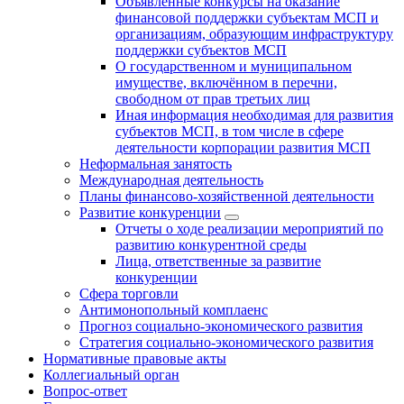
Объявленные конкурсы на оказание
финансовой поддержки субъектам МСП и
организациям, образующим инфраструктуру
поддержки субъектов МСП
О государственном и муниципальном
имуществе, включённом в перечни,
свободном от прав третьих лиц
Иная информация необходимая для развития
субъектов МСП, в том числе в сфере
деятельности корпорации развития МСП
Неформальная занятость
Международная деятельность
Планы финансово-хозяйственной деятельности
Развитие конкуренции
Отчеты о ходе реализации мероприятий по
развитию конкурентной среды
Лица, ответственные за развитие
конкуренции
Сфера торговли
Антимонопольный комплаенс
Прогноз социально-экономического развития
Стратегия социально-экономического развития
Нормативные правовые акты
Коллегиальный орган
Вопрос-ответ