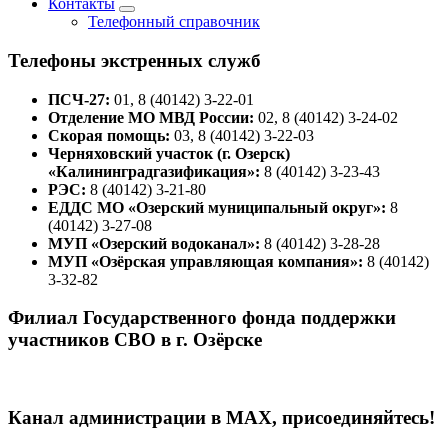
Контакты
Телефонный справочник
Телефоны экстренных служб
ПСЧ-27:
01, 8 (40142) 3-22-01
Отделение МО МВД России:
02, 8 (40142) 3-24-02
Скорая помощь:
03, 8 (40142) 3-22-03
Черняховский участок (г. Озерск)
«Калининградгазификация»:
8 (40142) 3-23-43
РЭС:
8 (40142) 3-21-80
ЕДДС МО «Озерский муниципальный округ»:
8
(40142) 3-27-08
МУП «Озерский водоканал»:
8 (40142) 3-28-28
МУП «Озёрская управляющая компания»:
8 (40142)
3-32-82
Филиал Государственного фонда поддержки
участников СВО в г. Озёрске
Канал администрации в МАХ, присоединяйтесь!