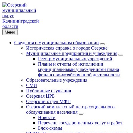
Меню
Сведения о муниципальном образовании
Историческая справка о городе Озерске
Муниципальные предприятия и учреждения
Реестр муниципальных учреждений
Планы и отчеты об исполнении
муниципальными учреждениями плана
финансово-хозяйственной деятельности
Образовательные учреждения
СМИ
Публичные слушания
Озёрская ЦРБ
Озерский отдел МФЦ
Озерский комплексный центр социального
обслуживания населения
Новости
Перечень государственных услуг и работ
Блок-схемы