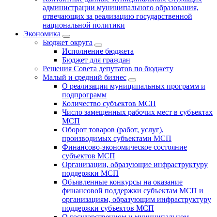
администрации муниципального образования,
отвечающих за реализацию государственной
национальной политики
Экономика
Бюджет округa
Исполнение бюджета
Бюджет для граждан
Решения Совета депутатов по бюджету
Малый и средний бизнес
О реализации муниципальных программ и
подпрограмм
Количество субъектов МСП
Число замещенных рабочих мест в субъектах
МСП
Оборот товаров (работ, услуг),
производимых субъектами МСП
Финансово-экономическое состояние
субъектов МСП
Организации, образующие инфраструктуру
поддержки МСП
Объявленные конкурсы на оказание
финансовой поддержки субъектам МСП и
организациям, образующим инфраструктуру
поддержки субъектов МСП
О государственном и муниципальном