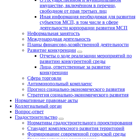
имуществе, включённом в перечни,
свободном от прав третьих лиц
Иная информация необходимая для развития
субъектов МСП, в том числе в сфере
деятельности корпорации развития МСП
Неформальная занятость
Международная деятельность
Планы финансово-хозяйственной деятельности
Развитие конкуренции
Отчеты о ходе реализации мероприятий по
развитию конкурентной среды
Лица, ответственные за развитие
конкуренции
Сфера торговли
Антимонопольный комплаенс
Прогноз социально-экономического развития
Стратегия социально-экономического развития
Нормативные правовые акты
Коллегиальный орган
Вопрос-ответ
Градостроительство
Нормативы градостроительного проектирования
Стандарт комплексного развития территорий
Формирование современной городской среды