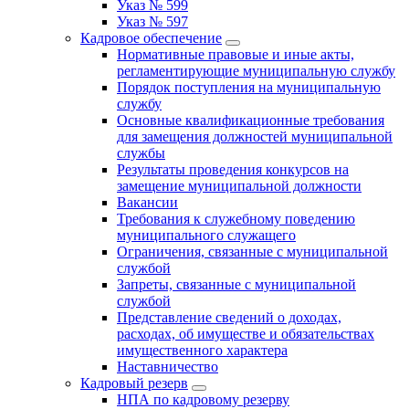
Указ № 599
Указ № 597
Кадровое обеспечение
Нормативные правовые и иные акты,
регламентирующие муниципальную службу
Порядок поступления на муниципальную
службу
Основные квалификационные требования
для замещения должностей муниципальной
службы
Результаты проведения конкурсов на
замещение муниципальной должности
Вакансии
Требования к служебному поведению
муниципального служащего
Ограничения, связанные с муниципальной
службой
Запреты, связанные с муниципальной
службой
Представление сведений о доходах,
расходах, об имуществе и обязательствах
имущественного характера
Наставничество
Кадровый резерв
НПА по кадровому резерву