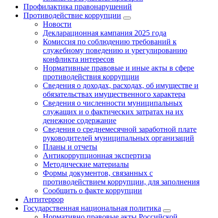
Профилактика правонарушений
Противодействие коррупции
Новости
Декларационная кампания 2025 года
Комиссия по соблюдению требований к
служебному поведению и урегулированию
конфликта интересов
Нормативные правовые и иные акты в сфере
противодействия коррупции
Сведения о доходах, расходах, об имуществе и
обязательствах имущественного характера
Сведения о численности муниципальных
служащих и о фактических затратах на их
денежное содержание
Сведения о среднемесячной заработной плате
руководителей муниципальных организаций
Планы и отчеты
Антикоррупционная экспертиза
Методические материалы
Формы документов, связанных с
противодействием коррупции, для заполнения
Сообщить о факте коррупции
Антитеррор
Государственная национальная политика
Нормативно правовые акты Российской