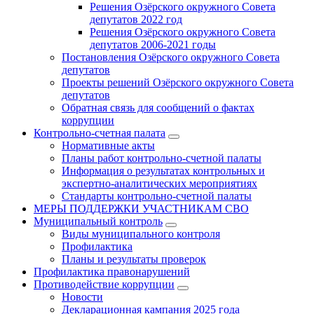
Решения Озёрского окружного Совета
депутатов 2022 год
Решения Озёрского окружного Совета
депутатов 2006-2021 годы
Постановления Озёрского окружного Совета
депутатов
Проекты решений Озёрского окружного Совета
депутатов
Обратная связь для сообщений о фактах
коррупции
Контрольно-счетная палата
Нормативные акты
Планы работ контрольно-счетной палаты
Информация о результатах контрольных и
экспертно-аналитических мероприятиях
Стандарты контрольно-счетной палаты
МЕРЫ ПОДДЕРЖКИ УЧАСТНИКАМ СВО
Муниципальный контроль
Виды муниципального контроля
Профилактика
Планы и результаты проверок
Профилактика правонарушений
Противодействие коррупции
Новости
Декларационная кампания 2025 года