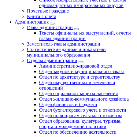
одномандатных избирательных округов
Почетные граждане
Книга Почета
Администрация
Глава администрации
Тексты официальных выступлений, отчеты
главы администрации
Заместитель главы администрации
Статистические данные и показатели
муниципального образования
Отделы администрации
Административно-правовой отдел
Отдел закупок и муниципального заказа
Отдел по архитектуре и строительству
Отдел имущественных и земельный
отношений
Отдел социальной защиты населения
Отдел жилищно-коммунального хозяйства
Отдел финансов и бюджета
Отдел бухгалтерского учета и отчетности
Отдел по вопросам сельского хозяйства
Отдел образования, культуры, туризма,
спорта и молодежной политики
Отдел по обеспечению деятельности