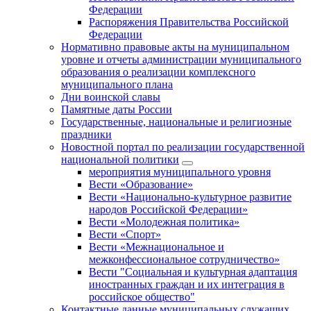
Федерации
Распоряжения Правительства Российской
Федерации
Нормативно правовые акты на муниципальном
уровне и отчеты администрации муниципального
образования о реализации комплексного
муниципального плана
Дни воинской славы
Памятные даты России
Государственные, национальные и религиозные
праздники
Новостной портал по реализации государственной
национальной политики
мероприятия муниципального уровня
Вести «Образование»
Вести «Национально-культурное развитие
народов Российской Федерации»
Вести «Молодежная политика»
Вести «Спорт»
Вести «Межнациональное и
межконфессиональное сотрудничество»
Вести "Социальная и культурная адаптация
иностранных граждан и их интеграция в
российское общество"
Контактные данные муниципальных служащих