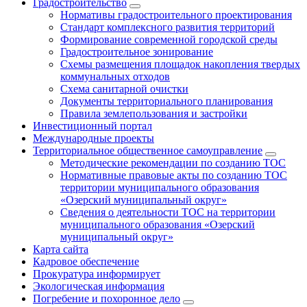
Градостроительство
Нормативы градостроительного проектирования
Стандарт комплексного развития территорий
Формирование современной городской среды
Градостроительное зонирование
Схемы размещения площадок накопления твердых
коммунальных отходов
Схема санитарной очистки
Документы территориального планирования
Правила землепользования и застройки
Инвестиционный портал
Международные проекты
Территориальное общественное самоуправление
Методические рекомендации по созданию ТОС
Нормативные правовые акты по созданию ТОС
территории муниципального образования
«Озерский муниципальный округ»
Сведения о деятельности ТОС на территории
муниципального образования «Озерский
муниципальный округ»
Карта сайта
Кадровое обеспечение
Прокуратура информирует
Экологическая информация
Погребение и похоронное дело