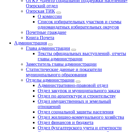
ОГКУ «Центр социальной поддержки населения»
Озерский отдел
Озерская ТИК
О комиссии
Список избирательных участков и схемы
одномандатных избирательных округов
Почетные граждане
Книга Почета
Администрация
Глава администрации
Тексты официальных выступлений, отчеты
главы администрации
Заместитель главы администрации
Статистические данные и показатели
муниципального образования
Отделы администрации
Административно-правовой отдел
Отдел закупок и муниципального заказа
Отдел по архитектуре и строительству
Отдел имущественных и земельный
отношений
Отдел социальной защиты населения
Отдел жилищно-коммунального хозяйства
Отдел финансов и бюджета
Отдел бухгалтерского учета и отчетности