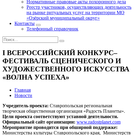
Нормативные правовые акты похоронного дела
Реестр участников, осуществляющих деятельность
на рынке ритуальных услуг на территории МО
«Озёрский муниципальный округ»
Контакты
Телефонный справочник
I ВСЕРОССИЙСКИЙ КОНКУРС–
ФЕСТИВАЛЬ СЦЕНИЧЕСКОГО И
ХУДОЖЕСТВЕННОГО ИСКУССТВА
«ВОЛНА УСПЕХА»
Главная
Новости
Учредитель проекта:
Ставропольская региональная
творческая общественная организация «Радость Планеты».
Цели проекта соответствуют уставной деятельности.
Официальный сайт организации:
www.radostplanet.com
Мероприятие проводится при обширной поддержке:
Министерства культуры Ставропольского края, Министерств