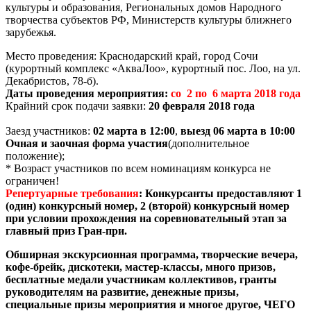
культуры и образования, Региональных домов Народного
творчества субъектов РФ, Министерств культуры ближнего
зарубежья.
Место проведения: Краснодарский край, город Сочи
(курортный комплекс «АкваЛоо», курортный пос. Лоо, на ул.
Декабристов, 78-б).
Даты проведения мероприятия:
со
2 по 6 марта 2018 года
Крайний срок подачи заявки:
20 февраля 2018 года
Заезд участников:
02 марта в 12:00
,
выезд 06 марта в 10:00
Очная и заочная форма участия
(дополнительное
положение);
* Возраст участников по всем номинациям конкурса не
ограничен!
Репертуарные требования
: Конкурсанты предоставляют 1
(один) конкурсный номер, 2 (второй) конкурсный номер
при условии прохождения на соревновательный этап за
главный приз Гран-при.
Обширная экскурсионная программа, творческие вечера,
кофе-брейк, дискотеки, мастер-классы, много призов,
бесплатные медали участникам коллективов, гранты
руководителям на развитие, денежные призы,
специальные призы мероприятия и многое другое, ЧЕГО