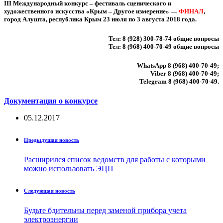
III Международный конкурс – фестиваль сценического и
художественного искусства «Крым – Другое измерение» —
ФИНАЛ
,
город Алушта, республика Крым 23 июля по 3 августа 2018 года.
Тел: 8 (928) 300-78-74 общие вопросы
Тел: 8 (968) 400-70-49 общие вопросы
WhatsApp
8 (968) 400-70-49;
Viber
8 (968) 400-70-49;
Telegram
8 (968) 400-70-49.
Документация о конкурсе
05.12.2017
Предыдущая новость
Расширился список ведомств для работы с которыми
можно использовать ЭЦП
Следующая новость
Будьте бдительны перед заменой прибора учета
электроэнергии