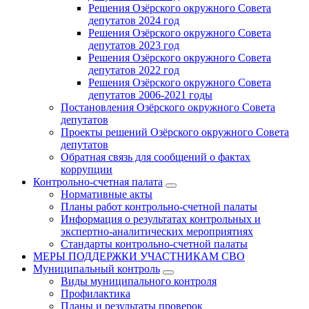
Решения Озёрского окружного Совета
депутатов 2024 год
Решения Озёрского окружного Совета
депутатов 2023 год
Решения Озёрского окружного Совета
депутатов 2022 год
Решения Озёрского окружного Совета
депутатов 2006-2021 годы
Постановления Озёрского окружного Совета
депутатов
Проекты решений Озёрского окружного Совета
депутатов
Обратная связь для сообщений о фактах
коррупции
Контрольно-счетная палата
Нормативные акты
Планы работ контрольно-счетной палаты
Информация о результатах контрольных и
экспертно-аналитических мероприятиях
Стандарты контрольно-счетной палаты
МЕРЫ ПОДДЕРЖКИ УЧАСТНИКАМ СВО
Муниципальный контроль
Виды муниципального контроля
Профилактика
Планы и результаты проверок