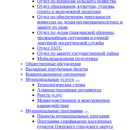
Отдел по вопросам сельского хозяйства
Отдел образования, культуры, туризма,
спорта и молодежной политики
Отдел по обеспечению деятельности
комиссии по делам несовершеннолетних и
защите их прав
Отдел по делам гражданской обороны,
чрезвычайным ситуациям и единой
дежурной диспетчерской службы
Отдел ЗАГС
Отдел по защите государственной тайны
Мобилизационная подготовка
Общественные обсуждения
Выданные порубочные билеты
Компенсационное озеленение
Муниципальные услуги
Технологические схемы
Административные регламенты
Реестр услуг
Межведомственное и межуровневое
взаимодействие
Муниципальные программы
Проекты муниципальных программ
Программа газификации населенных
пунктов Озерского городского округа