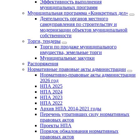
Эффективность выполнения
муниципальных программ
Муниципальная программа «Конкретных дел»
Деятельность органов местного
самоуправления по строительству и
модернизации объектов муниципальной
собственности
Торги, тендеры
Торги по продаже муниципального
имущества, земельные торги
Муниципальные закупки
Распоряжения
Нормативные правовые акты администрации
Нормативно-правовые акты администрации
2026 год
НПА 2025
НПА 2024
НПА 2023
НПА 2022
Архив НПА 2014-2021 годы
Перечень утративших силу нормативных
правовых актов
Проекты НПА
Порядок обжалования нормативных
правовых актов