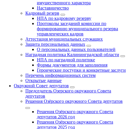
имущественного характера
Наставничество
Кадровый резерв
НПА по кадровому резерву
Протоколы заседаний комиссии по
формированию муниципального резерва
управленческих кадров
Аттестация муниципальных служащих
Защита персональных данных
О персональных данных пользователей
Наградная политика Калининградской области
НПА по наградной политике
Формы документов для заполнения
Героические поступки и конкретные заслуги
Перечень информационных систем
Открытые данные
Окружной Совет депутатов
Председатель Озерского окружного Совета
депутатов
Решения Озёрского окружного Совета депутатов
Решения Озёрского окружного Совета
депутатов 2026 год
Решения Озёрского окружного Совета
депутатов 2025 год