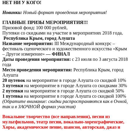
НЕТ НИ У КОГО!
Новинки:
Новый формат проведения мероприятия!
ГЛАВНЫЕ ПРИЗЫ МЕРОПРИЯТИЯ!!!
Призовой фонд: 100 000 рублей,
Путевки со скидками на участие в мероприятиях 2018 года,
Республика Крым, город Алушта
Название мероприятия:
III Международный конкурс –
фестиваль сценического и художественного искусства «Крым
– Другое измерение»
— ФИНАЛ
Даты проведения мероприятия:
с 23 июля по 3 августа 2018
года
Место проведения мероприятия:
Республика Крым, город
Алушта
20 путевок
на мероприятие в городе Алушта со скидкой 10%
3 путевки
на мероприятие в городе Алушта со скидками 30%
2 путевки
на мероприятие в городе Алушта со скидкой 50%
1 путевка
на мероприятие в городе Алушта со скидкой 100%
(Обратите внимание: скидки распространяются как в Очной,
так и в ЗАОЧНОЙ формах участия)
Вокальное творчество (все направления), песни из
мультфильмов, театр песни, вокально-хореографические,
Хоры, академическое пение, шансон, авторская, джаз и