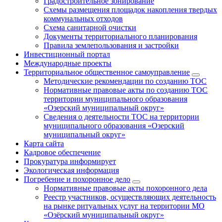
Градостроительное зонирование
Схемы размещения площадок накопления твердых
коммунальных отходов
Схема санитарной очистки
Документы территориального планирования
Правила землепользования и застройки
Инвестиционный портал
Международные проекты
Территориальное общественное самоуправление
Методические рекомендации по созданию ТОС
Нормативные правовые акты по созданию ТОС
территории муниципального образования
«Озерский муниципальный округ»
Сведения о деятельности ТОС на территории
муниципального образования «Озерский
муниципальный округ»
Карта сайта
Кадровое обеспечение
Прокуратура информирует
Экологическая информация
Погребение и похоронное дело
Нормативные правовые акты похоронного дела
Реестр участников, осуществляющих деятельность
на рынке ритуальных услуг на территории МО
«Озёрский муниципальный округ»