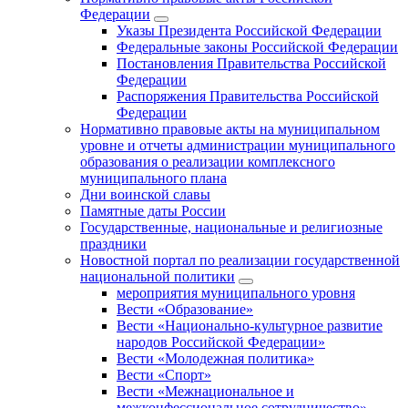
Федерации
Указы Президента Российской Федерации
Федеральные законы Российской Федерации
Постановления Правительства Российской
Федерации
Распоряжения Правительства Российской
Федерации
Нормативно правовые акты на муниципальном
уровне и отчеты администрации муниципального
образования о реализации комплексного
муниципального плана
Дни воинской славы
Памятные даты России
Государственные, национальные и религиозные
праздники
Новостной портал по реализации государственной
национальной политики
мероприятия муниципального уровня
Вести «Образование»
Вести «Национально-культурное развитие
народов Российской Федерации»
Вести «Молодежная политика»
Вести «Спорт»
Вести «Межнациональное и
межконфессиональное сотрудничество»