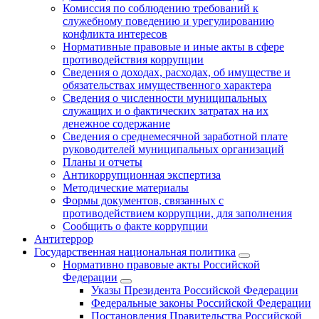
Комиссия по соблюдению требований к
служебному поведению и урегулированию
конфликта интересов
Нормативные правовые и иные акты в сфере
противодействия коррупции
Сведения о доходах, расходах, об имуществе и
обязательствах имущественного характера
Сведения о численности муниципальных
служащих и о фактических затратах на их
денежное содержание
Сведения о среднемесячной заработной плате
руководителей муниципальных организаций
Планы и отчеты
Антикоррупционная экспертиза
Методические материалы
Формы документов, связанных с
противодействием коррупции, для заполнения
Сообщить о факте коррупции
Антитеррор
Государственная национальная политика
Нормативно правовые акты Российской
Федерации
Указы Президента Российской Федерации
Федеральные законы Российской Федерации
Постановления Правительства Российской