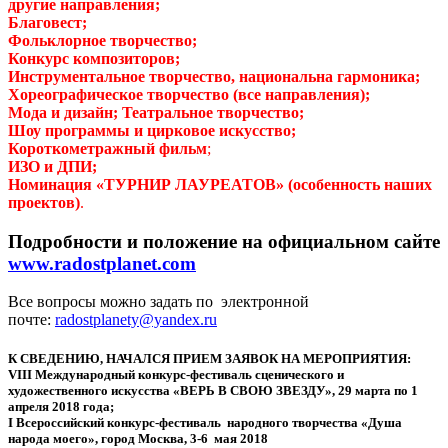
другие направления;
Благовест;
Фольклорное творчество;
Конкурс композиторов;
Инструментальное творчество, национальна гармоника;
Хореографическое творчество (все направления);
Мода и дизайн;
Театральное творчество;
Шоу программы и цирковое искусство;
Короткометражный фильм
;
ИЗО и ДПИ;
Номинация «ТУРНИР ЛАУРЕАТОВ» (особенность наших
проектов)
.
Подробности и положение на официальном сайтe
www
.
radostplanet
.
com
Все вопросы можно задать по электронной
почте:
radostplanety@yandex.ru
К СВЕДЕНИЮ, НАЧАЛСЯ ПРИЕМ ЗАЯВОК НА МЕРОПРИЯТИЯ:
VIII Международный конкурс-фестиваль сценического и
художественного искусства «ВЕРЬ В СВОЮ ЗВЕЗДУ», 29 марта по 1
апреля 2018 года;
I Всероссийский конкурс-фестиваль народного творчества «Душа
народа моего», город Москва, 3-6 мая 2018