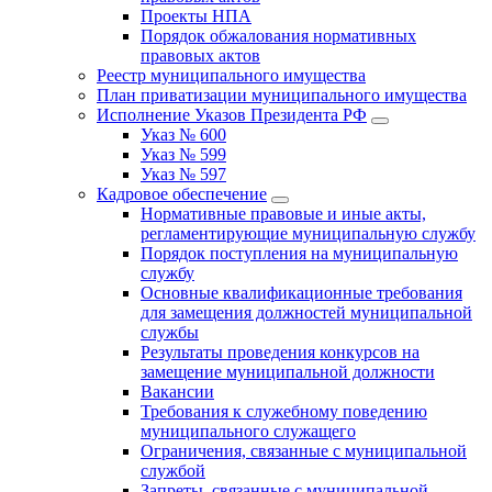
Проекты НПА
Порядок обжалования нормативных
правовых актов
Реестр муниципального имущества
План приватизации муниципального имущества
Исполнение Указов Президента РФ
Указ № 600
Указ № 599
Указ № 597
Кадровое обеспечение
Нормативные правовые и иные акты,
регламентирующие муниципальную службу
Порядок поступления на муниципальную
службу
Основные квалификационные требования
для замещения должностей муниципальной
службы
Результаты проведения конкурсов на
замещение муниципальной должности
Вакансии
Требования к служебному поведению
муниципального служащего
Ограничения, связанные с муниципальной
службой
Запреты, связанные с муниципальной