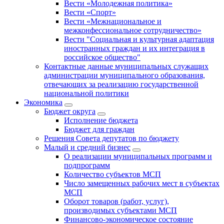
Вести «Молодежная политика»
Вести «Спорт»
Вести «Межнациональное и
межконфессиональное сотрудничество»
Вести "Социальная и культурная адаптация
иностранных граждан и их интеграция в
российское общество"
Контактные данные муниципальных служащих
администрации муниципального образования,
отвечающих за реализацию государственной
национальной политики
Экономика
Бюджет округa
Исполнение бюджета
Бюджет для граждан
Решения Совета депутатов по бюджету
Малый и средний бизнес
О реализации муниципальных программ и
подпрограмм
Количество субъектов МСП
Число замещенных рабочих мест в субъектах
МСП
Оборот товаров (работ, услуг),
производимых субъектами МСП
Финансово-экономическое состояние