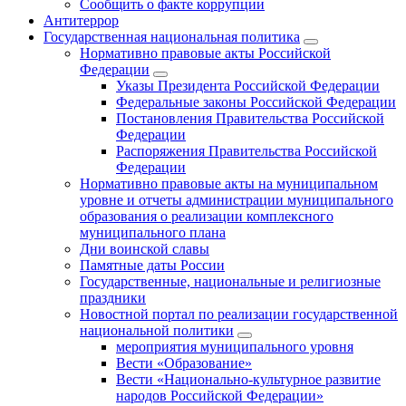
Сообщить о факте коррупции
Антитеррор
Государственная национальная политика
Нормативно правовые акты Российской
Федерации
Указы Президента Российской Федерации
Федеральные законы Российской Федерации
Постановления Правительства Российской
Федерации
Распоряжения Правительства Российской
Федерации
Нормативно правовые акты на муниципальном
уровне и отчеты администрации муниципального
образования о реализации комплексного
муниципального плана
Дни воинской славы
Памятные даты России
Государственные, национальные и религиозные
праздники
Новостной портал по реализации государственной
национальной политики
мероприятия муниципального уровня
Вести «Образование»
Вести «Национально-культурное развитие
народов Российской Федерации»