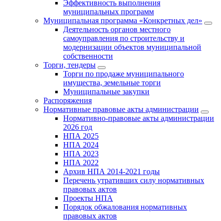
Эффективность выполнения
муниципальных программ
Муниципальная программа «Конкретных дел»
Деятельность органов местного
самоуправления по строительству и
модернизации объектов муниципальной
собственности
Торги, тендеры
Торги по продаже муниципального
имущества, земельные торги
Муниципальные закупки
Распоряжения
Нормативные правовые акты администрации
Нормативно-правовые акты администрации
2026 год
НПА 2025
НПА 2024
НПА 2023
НПА 2022
Архив НПА 2014-2021 годы
Перечень утративших силу нормативных
правовых актов
Проекты НПА
Порядок обжалования нормативных
правовых актов