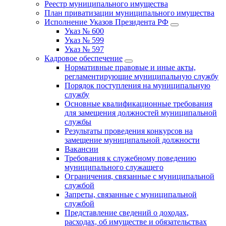
Реестр муниципального имущества
План приватизации муниципального имущества
Исполнение Указов Президента РФ
Указ № 600
Указ № 599
Указ № 597
Кадровое обеспечение
Нормативные правовые и иные акты,
регламентирующие муниципальную службу
Порядок поступления на муниципальную
службу
Основные квалификационные требования
для замещения должностей муниципальной
службы
Результаты проведения конкурсов на
замещение муниципальной должности
Вакансии
Требования к служебному поведению
муниципального служащего
Ограничения, связанные с муниципальной
службой
Запреты, связанные с муниципальной
службой
Представление сведений о доходах,
расходах, об имуществе и обязательствах