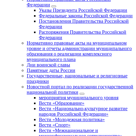
Федерации
Указы Президента Российской Федерации
Федеральные законы Российской Федерации
Постановления Правительства Российской
Федерации
Распоряжения Правительства Российской
Федерации
Нормативно правовые акты на муниципальном
уровне и отчеты администрации муниципального
образования о реализации комплексного
муниципального плана
Дни воинской славы
Памятные даты России
Государственные, национальные и религиозные
праздники
Новостной портал по реализации государственной
национальной политики
мероприятия муниципального уровня
Вести «Образование»
Вести «Национально-культурное развитие
народов Российской Федерации»
Вести «Молодежная политика»
Вести «Спорт»
Вести «Межнациональное и
межконфессиональное сотрудничество»