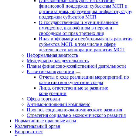
Объявленные конкурсы на оказание
финансовой поддержки субъектам МСП и
организациям, образующим инфраструктуру
поддержки субъектов МСП
О государственном и муниципальном
имуществе, включённом в перечни,
свободном от прав третьих лиц
Иная информация необходимая для развития
субъектов МСП, в том числе в сфере
деятельности корпорации развития МСП
Неформальная занятость
Международная деятельность
Планы финансово-хозяйственной деятельности
Развитие конкуренции
Отчеты о ходе реализации мероприятий по
развитию конкурентной среды
Лица, ответственные за развитие
конкуренции
Сфера торговли
Антимонопольный комплаенс
Прогноз социально-экономического развития
Стратегия социально-экономического развития
Нормативные правовые акты
Коллегиальный орган
Вопрос-ответ