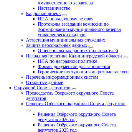
имущественного характера
Наставничество
Кадровый резерв
НПА по кадровому резерву
Протоколы заседаний комиссии по
формированию муниципального резерва
управленческих кадров
Аттестация муниципальных служащих
Защита персональных данных
О персональных данных пользователей
Наградная политика Калининградской области
НПА по наградной политике
Формы документов для заполнения
Героические поступки и конкретные заслуги
Перечень информационных систем
Открытые данные
Окружной Совет депутатов
Председатель Озерского окружного Совета
депутатов
Решения Озёрского окружного Совета депутатов
Решения Озёрского окружного Совета
депутатов 2026 год
Решения Озёрского окружного Совета
депутатов 2025 год