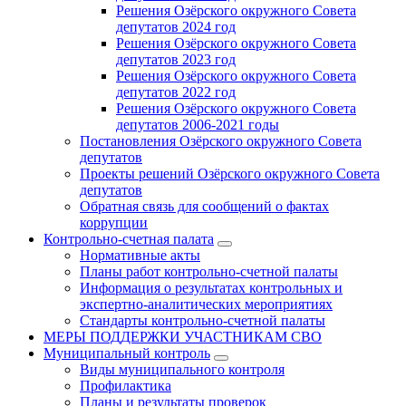
Решения Озёрского окружного Совета
депутатов 2024 год
Решения Озёрского окружного Совета
депутатов 2023 год
Решения Озёрского окружного Совета
депутатов 2022 год
Решения Озёрского окружного Совета
депутатов 2006-2021 годы
Постановления Озёрского окружного Совета
депутатов
Проекты решений Озёрского окружного Совета
депутатов
Обратная связь для сообщений о фактах
коррупции
Контрольно-счетная палата
Нормативные акты
Планы работ контрольно-счетной палаты
Информация о результатах контрольных и
экспертно-аналитических мероприятиях
Стандарты контрольно-счетной палаты
МЕРЫ ПОДДЕРЖКИ УЧАСТНИКАМ СВО
Муниципальный контроль
Виды муниципального контроля
Профилактика
Планы и результаты проверок