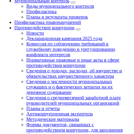
Муниципальный контроль
Виды муниципального контроля
Профилактика
Планы и результаты проверок
Профилактика правонарушений
Противодействие коррупции
Новости
Декларационная кампания 2025 года
Комиссия по соблюдению требований к
служебному поведению и урегулированию
конфликта интересов
Нормативные правовые и иные акты в сфере
противодействия коррупции
Сведения о доходах, расходах, об имуществе и
обязательствах имущественного характера
Сведения о численности муниципальных
служащих и о фактических затратах на их
денежное содержание
Сведения о среднемесячной заработной плате
руководителей муниципальных организаций
Планы и отчеты
Антикоррупционная экспертиза
Методические материалы
Формы документов, связанных с
противодействием коррупции, для заполнения