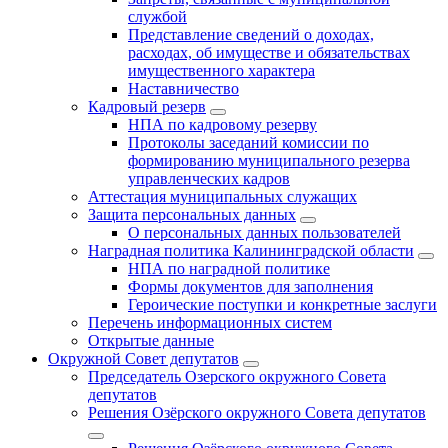
службой
Представление сведений о доходах,
расходах, об имуществе и обязательствах
имущественного характера
Наставничество
Кадровый резерв
НПА по кадровому резерву
Протоколы заседаний комиссии по
формированию муниципального резерва
управленческих кадров
Аттестация муниципальных служащих
Защита персональных данных
О персональных данных пользователей
Наградная политика Калининградской области
НПА по наградной политике
Формы документов для заполнения
Героические поступки и конкретные заслуги
Перечень информационных систем
Открытые данные
Окружной Совет депутатов
Председатель Озерского окружного Совета
депутатов
Решения Озёрского окружного Совета депутатов