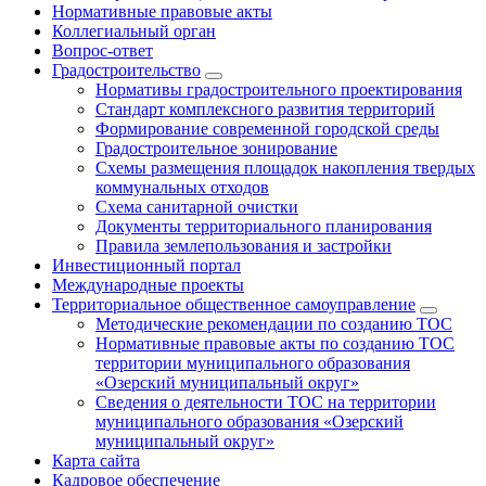
Нормативные правовые акты
Коллегиальный орган
Вопрос-ответ
Градостроительство
Нормативы градостроительного проектирования
Стандарт комплексного развития территорий
Формирование современной городской среды
Градостроительное зонирование
Схемы размещения площадок накопления твердых
коммунальных отходов
Схема санитарной очистки
Документы территориального планирования
Правила землепользования и застройки
Инвестиционный портал
Международные проекты
Территориальное общественное самоуправление
Методические рекомендации по созданию ТОС
Нормативные правовые акты по созданию ТОС
территории муниципального образования
«Озерский муниципальный округ»
Сведения о деятельности ТОС на территории
муниципального образования «Озерский
муниципальный округ»
Карта сайта
Кадровое обеспечение