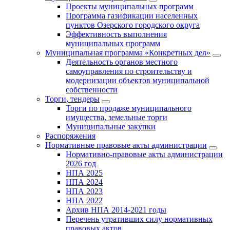
Проекты муниципальных программ
Программа газификации населенных
пунктов Озерского городского округа
Эффективность выполнения
муниципальных программ
Муниципальная программа «Конкретных дел»
Деятельность органов местного
самоуправления по строительству и
модернизации объектов муниципальной
собственности
Торги, тендеры
Торги по продаже муниципального
имущества, земельные торги
Муниципальные закупки
Распоряжения
Нормативные правовые акты администрации
Нормативно-правовые акты администрации
2026 год
НПА 2025
НПА 2024
НПА 2023
НПА 2022
Архив НПА 2014-2021 годы
Перечень утративших силу нормативных
правовых актов