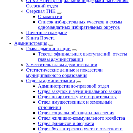
ОГКУ «Центр социальной поддержки населения»
Озерский отдел
Озерская ТИК
О комиссии
Список избирательных участков и схемы
одномандатных избирательных округов
Почетные граждане
Книга Почета
Администрация
Глава администрации
Тексты официальных выступлений, отчеты
главы администрации
Заместитель главы администрации
Статистические данные и показатели
муниципального образования
Отделы администрации
Административно-правовой отдел
Отдел закупок и муниципального заказа
Отдел по архитектуре и строительству
Отдел имущественных и земельный
отношений
Отдел социальной защиты населения
Отдел жилищно-коммунального хозяйства
Отдел финансов и бюджета
Отдел бухгалтерского учета и отчетности