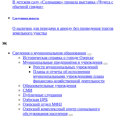
В детском саду «Солнышко» прошла выставка «Чудеса с
обычной грядки»
Следующая новость
О наличии для передачи в аренду без проведения торгов
земельного участка
эк
Сведения о муниципальном образовании
Историческая справка о городе Озерске
Муниципальные предприятия и учреждения
Реестр муниципальных учреждений
Планы и отчеты об исполнении
муниципальными учреждениями плана
финансово-хозяйственной деятельности
Образовательные учреждения
СМИ
Публичные слушания
Озёрская ЦРБ
Озерский отдел МФЦ
Озерский комплексный центр социального
обслуживания населения