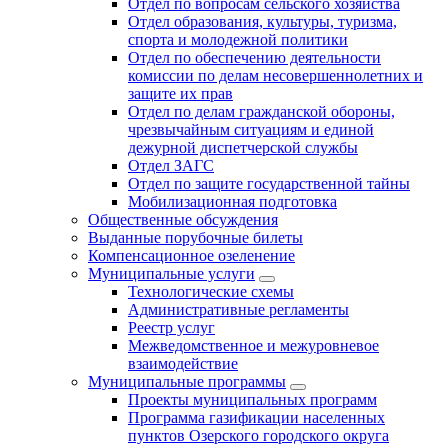
Отдел по вопросам сельского хозяйства
Отдел образования, культуры, туризма,
спорта и молодежной политики
Отдел по обеспечению деятельности
комиссии по делам несовершеннолетних и
защите их прав
Отдел по делам гражданской обороны,
чрезвычайным ситуациям и единой
дежурной диспетчерской службы
Отдел ЗАГС
Отдел по защите государственной тайны
Мобилизационная подготовка
Общественные обсуждения
Выданные порубочные билеты
Компенсационное озеленение
Муниципальные услуги
Технологические схемы
Административные регламенты
Реестр услуг
Межведомственное и межуровневое
взаимодействие
Муниципальные программы
Проекты муниципальных программ
Программа газификации населенных
пунктов Озерского городского округа