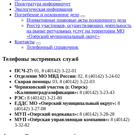
Прокуратура информирует
Экологическая информация
Погребение и похоронное дело
Нормативные правовые акты похоронного дела
Реестр участников, осуществляющих деятельность
на рынке ритуальных услуг на территории МО
«Озёрский муниципальный округ»
Контакты
Телефонный справочник
Телефоны экстренных служб
ПСЧ-27:
01, 8 (40142) 3-22-01
Отделение МО МВД России:
02, 8 (40142) 3-24-02
Скорая помощь:
03, 8 (40142) 3-22-03
Черняховский участок (г. Озерск)
«Калининградгазификация»:
8 (40142) 3-23-43
РЭС:
8 (40142) 3-21-80
ЕДДС МО «Озерский муниципальный округ»:
8
(40142) 3-27-08
МУП «Озерский водоканал»:
8 (40142) 3-28-28
МУП «Озёрская управляющая компания»:
8 (40142)
3-32-82