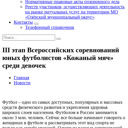
Нормативные правовые акты похоронного дела
Реестр участников, осуществляющих деятельность
на рынке ритуальных услуг на территории МО
«Озёрский муниципальный округ»
Контакты
Телефонный справочник
III этап Всероссийских соревнований
юных футболистов «Кожаный мяч»
среди девочек
Главная
Новости
Футбол – одно из самых доступных, популярных и массовых
средств физического развития и укрепления здоровья
широких слоев населения. Футболом в России занимается
около 3 млн. человек. Сейчас все больше начинают говорить о
женщинах в футболе и рассматривать этот вид спорта не
только как сугубо мужской. Одним из важных соревнований