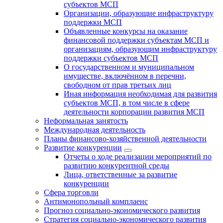
субъектов МСП
Организации, образующие инфраструктуру
поддержки МСП
Объявленные конкурсы на оказание
финансовой поддержки субъектам МСП и
организациям, образующим инфраструктуру
поддержки субъектов МСП
О государственном и муниципальном
имуществе, включённом в перечни,
свободном от прав третьих лиц
Иная информация необходимая для развития
субъектов МСП, в том числе в сфере
деятельности корпорации развития МСП
Неформальная занятость
Международная деятельность
Планы финансово-хозяйственной деятельности
Развитие конкуренции
Отчеты о ходе реализации мероприятий по
развитию конкурентной среды
Лица, ответственные за развитие
конкуренции
Сфера торговли
Антимонопольный комплаенс
Прогноз социально-экономического развития
Стратегия социально-экономического развития