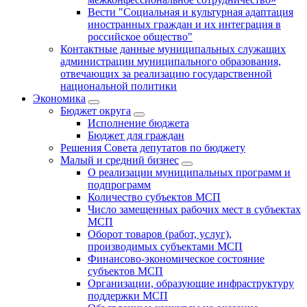
Вести "Социальная и культурная адаптация
иностранных граждан и их интеграция в
российское общество"
Контактные данные муниципальных служащих
администрации муниципального образования,
отвечающих за реализацию государственной
национальной политики
Экономика
Бюджет округa
Исполнение бюджета
Бюджет для граждан
Решения Совета депутатов по бюджету
Малый и средний бизнес
О реализации муниципальных программ и
подпрограмм
Количество субъектов МСП
Число замещенных рабочих мест в субъектах
МСП
Оборот товаров (работ, услуг),
производимых субъектами МСП
Финансово-экономическое состояние
субъектов МСП
Организации, образующие инфраструктуру
поддержки МСП