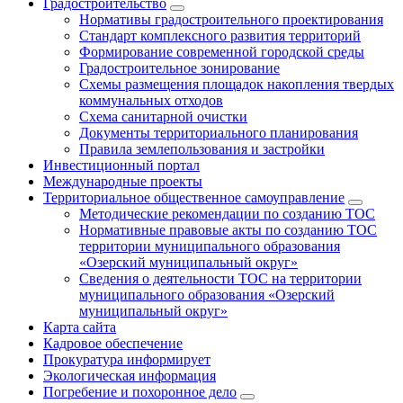
Градостроительство
Нормативы градостроительного проектирования
Стандарт комплексного развития территорий
Формирование современной городской среды
Градостроительное зонирование
Схемы размещения площадок накопления твердых
коммунальных отходов
Схема санитарной очистки
Документы территориального планирования
Правила землепользования и застройки
Инвестиционный портал
Международные проекты
Территориальное общественное самоуправление
Методические рекомендации по созданию ТОС
Нормативные правовые акты по созданию ТОС
территории муниципального образования
«Озерский муниципальный округ»
Сведения о деятельности ТОС на территории
муниципального образования «Озерский
муниципальный округ»
Карта сайта
Кадровое обеспечение
Прокуратура информирует
Экологическая информация
Погребение и похоронное дело