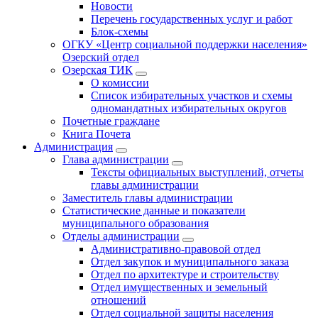
Новости
Перечень государственных услуг и работ
Блок-схемы
ОГКУ «Центр социальной поддержки населения»
Озерский отдел
Озерская ТИК
О комиссии
Список избирательных участков и схемы
одномандатных избирательных округов
Почетные граждане
Книга Почета
Администрация
Глава администрации
Тексты официальных выступлений, отчеты
главы администрации
Заместитель главы администрации
Статистические данные и показатели
муниципального образования
Отделы администрации
Административно-правовой отдел
Отдел закупок и муниципального заказа
Отдел по архитектуре и строительству
Отдел имущественных и земельный
отношений
Отдел социальной защиты населения