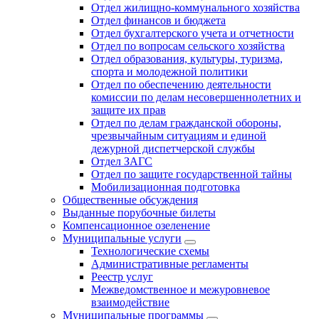
Отдел жилищно-коммунального хозяйства
Отдел финансов и бюджета
Отдел бухгалтерского учета и отчетности
Отдел по вопросам сельского хозяйства
Отдел образования, культуры, туризма,
спорта и молодежной политики
Отдел по обеспечению деятельности
комиссии по делам несовершеннолетних и
защите их прав
Отдел по делам гражданской обороны,
чрезвычайным ситуациям и единой
дежурной диспетчерской службы
Отдел ЗАГС
Отдел по защите государственной тайны
Мобилизационная подготовка
Общественные обсуждения
Выданные порубочные билеты
Компенсационное озеленение
Муниципальные услуги
Технологические схемы
Административные регламенты
Реестр услуг
Межведомственное и межуровневое
взаимодействие
Муниципальные программы