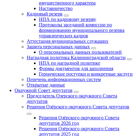
имущественного характера
Наставничество
Кадровый резерв
НПА по кадровому резерву
Протоколы заседаний комиссии по
формированию муниципального резерва
управленческих кадров
Аттестация муниципальных служащих
Защита персональных данных
О персональных данных пользователей
Наградная политика Калининградской области
НПА по наградной политике
Формы документов для заполнения
Героические поступки и конкретные заслуги
Перечень информационных систем
Открытые данные
Окружной Совет депутатов
Председатель Озерского окружного Совета
депутатов
Решения Озёрского окружного Совета депутатов
Решения Озёрского окружного Совета
депутатов 2026 год
Решения Озёрского окружного Совета
депутатов 2025 год