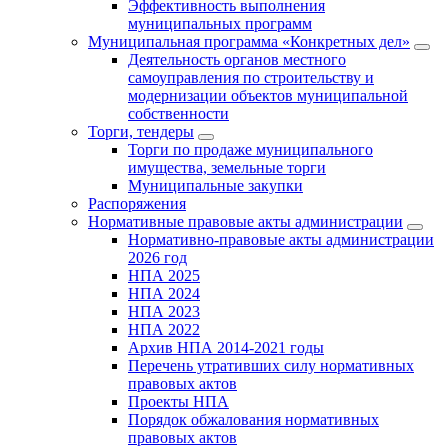
Эффективность выполнения
муниципальных программ
Муниципальная программа «Конкретных дел»
Деятельность органов местного
самоуправления по строительству и
модернизации объектов муниципальной
собственности
Торги, тендеры
Торги по продаже муниципального
имущества, земельные торги
Муниципальные закупки
Распоряжения
Нормативные правовые акты администрации
Нормативно-правовые акты администрации
2026 год
НПА 2025
НПА 2024
НПА 2023
НПА 2022
Архив НПА 2014-2021 годы
Перечень утративших силу нормативных
правовых актов
Проекты НПА
Порядок обжалования нормативных
правовых актов