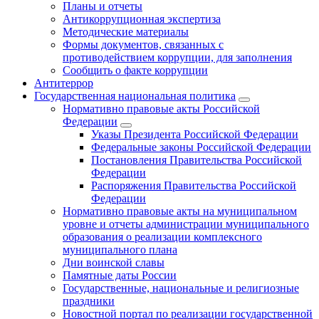
Планы и отчеты
Антикоррупционная экспертиза
Методические материалы
Формы документов, связанных с
противодействием коррупции, для заполнения
Сообщить о факте коррупции
Антитеррор
Государственная национальная политика
Нормативно правовые акты Российской
Федерации
Указы Президента Российской Федерации
Федеральные законы Российской Федерации
Постановления Правительства Российской
Федерации
Распоряжения Правительства Российской
Федерации
Нормативно правовые акты на муниципальном
уровне и отчеты администрации муниципального
образования о реализации комплексного
муниципального плана
Дни воинской славы
Памятные даты России
Государственные, национальные и религиозные
праздники
Новостной портал по реализации государственной