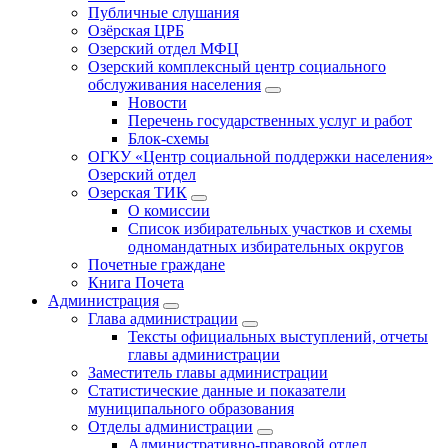
Публичные слушания
Озёрская ЦРБ
Озерский отдел МФЦ
Озерский комплексный центр социального
обслуживания населения
Новости
Перечень государственных услуг и работ
Блок-схемы
ОГКУ «Центр социальной поддержки населения»
Озерский отдел
Озерская ТИК
О комиссии
Список избирательных участков и схемы
одномандатных избирательных округов
Почетные граждане
Книга Почета
Администрация
Глава администрации
Тексты официальных выступлений, отчеты
главы администрации
Заместитель главы администрации
Статистические данные и показатели
муниципального образования
Отделы администрации
Административно-правовой отдел