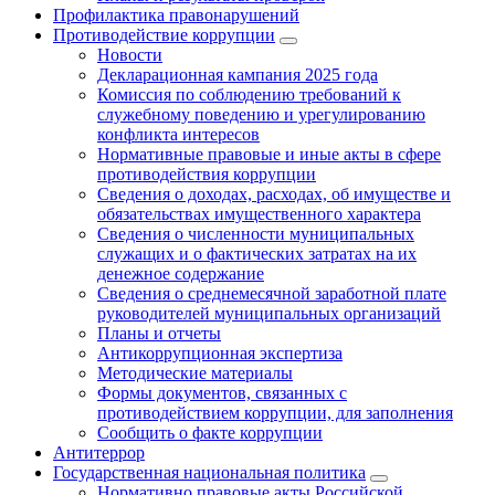
Профилактика правонарушений
Противодействие коррупции
Новости
Декларационная кампания 2025 года
Комиссия по соблюдению требований к
служебному поведению и урегулированию
конфликта интересов
Нормативные правовые и иные акты в сфере
противодействия коррупции
Сведения о доходах, расходах, об имуществе и
обязательствах имущественного характера
Сведения о численности муниципальных
служащих и о фактических затратах на их
денежное содержание
Сведения о среднемесячной заработной плате
руководителей муниципальных организаций
Планы и отчеты
Антикоррупционная экспертиза
Методические материалы
Формы документов, связанных с
противодействием коррупции, для заполнения
Сообщить о факте коррупции
Антитеррор
Государственная национальная политика
Нормативно правовые акты Российской