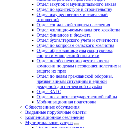
Отдел закупок и муниципального заказа
Отдел по архитектуре и строительству
Отдел имущественных и земельный
отношений
Отдел социальной защиты населения
Отдел жилищно-коммунального хозяйства
Отдел финансов и бюджета
Отдел бухгалтерского учета и отчетности
Отдел по вопросам сельского хозяйства
Отдел образования, культуры, туризма,
спорта и молодежной политики
Отдел по обеспечению деятельности
комиссии по делам несовершеннолетних и
защите их прав
Отдел по делам гражданской обороны,
чрезвычайным ситуациям и единой
дежурной диспетчерской службы
Отдел ЗАГС
Отдел по защите государственной тайны
Мобилизационная подготовка
Общественные обсуждения
Выданные порубочные билеты
Компенсационное озеленение
Муниципальные услуги
Технологические схемы