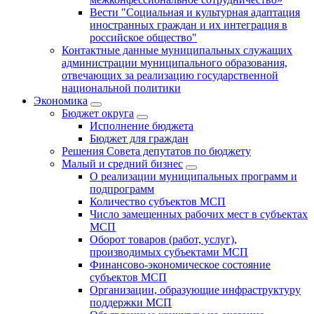
Вести "Социальная и культурная адаптация
иностранных граждан и их интеграция в
российское общество"
Контактные данные муниципальных служащих
администрации муниципального образования,
отвечающих за реализацию государственной
национальной политики
Экономика
Бюджет округa
Исполнение бюджета
Бюджет для граждан
Решения Совета депутатов по бюджету
Малый и средний бизнес
О реализации муниципальных программ и
подпрограмм
Количество субъектов МСП
Число замещенных рабочих мест в субъектах
МСП
Оборот товаров (работ, услуг),
производимых субъектами МСП
Финансово-экономическое состояние
субъектов МСП
Организации, образующие инфраструктуру
поддержки МСП