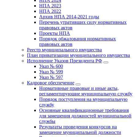
НПА 2024
НПА 2023
НПА 2022
Архив НПА 2014-2021 годы
Перечень утративших силу нормативных
правовых актов
Проекты НПА
Порядок обжалования нормативных
правовых актов
Реестр муниципального имущества
План приватизации муниципального имущества
Исполнение Указов Президента РФ
Указ № 600
Указ № 599
Указ № 597
Кадровое обеспечение
Нормативные правовые и иные акты,
регламентирующие муниципальную службу
Порядок поступления на муниципальную
службу
Основные квалификационные требования
для замещения должностей муниципальной
службы
Результаты проведения конкурсов на
замещение муниципальной должности