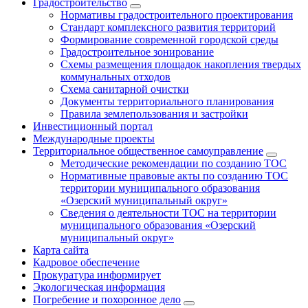
Градостроительство
Нормативы градостроительного проектирования
Стандарт комплексного развития территорий
Формирование современной городской среды
Градостроительное зонирование
Схемы размещения площадок накопления твердых
коммунальных отходов
Схема санитарной очистки
Документы территориального планирования
Правила землепользования и застройки
Инвестиционный портал
Международные проекты
Территориальное общественное самоуправление
Методические рекомендации по созданию ТОС
Нормативные правовые акты по созданию ТОС
территории муниципального образования
«Озерский муниципальный округ»
Сведения о деятельности ТОС на территории
муниципального образования «Озерский
муниципальный округ»
Карта сайта
Кадровое обеспечение
Прокуратура информирует
Экологическая информация
Погребение и похоронное дело