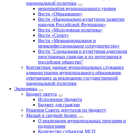
национальной политики
мероприятия муниципального уровня
Вести «Образование»
Вести «Национально-культурное развитие
народов Российской Федерации»
Вести «Молодежная политика»
Вести «Спорт»
Вести «Межнациональное и
межконфессиональное сотрудничество»
Вести "Социальная и культурная адаптация
иностранных граждан и их интеграция в
российское общество"
Контактные данные муниципальных служащих
администрации муниципального образования,
отвечающих за реализацию государственной
национальной политики
Экономика
Бюджет округa
Исполнение бюджета
Бюджет для граждан
Решения Совета депутатов по бюджету
Малый и средний бизнес
О реализации муниципальных программ и
подпрограмм
Количество субъектов МСП