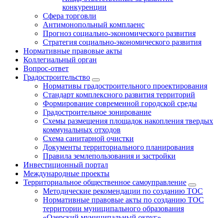
конкуренции
Сфера торговли
Антимонопольный комплаенс
Прогноз социально-экономического развития
Стратегия социально-экономического развития
Нормативные правовые акты
Коллегиальный орган
Вопрос-ответ
Градостроительство
Нормативы градостроительного проектирования
Стандарт комплексного развития территорий
Формирование современной городской среды
Градостроительное зонирование
Схемы размещения площадок накопления твердых
коммунальных отходов
Схема санитарной очистки
Документы территориального планирования
Правила землепользования и застройки
Инвестиционный портал
Международные проекты
Территориальное общественное самоуправление
Методические рекомендации по созданию ТОС
Нормативные правовые акты по созданию ТОС
территории муниципального образования
«Озерский муниципальный округ»