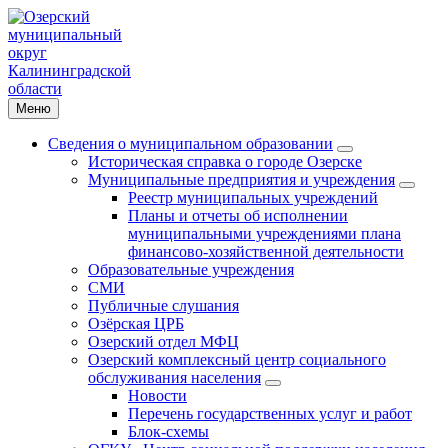
Меню
Сведения о муниципальном образовании
Историческая справка о городе Озерске
Муниципальные предприятия и учреждения
Реестр муниципальных учреждений
Планы и отчеты об исполнении
муниципальными учреждениями плана
финансово-хозяйственной деятельности
Образовательные учреждения
СМИ
Публичные слушания
Озёрская ЦРБ
Озерский отдел МФЦ
Озерский комплексный центр социального
обслуживания населения
Новости
Перечень государственных услуг и работ
Блок-схемы