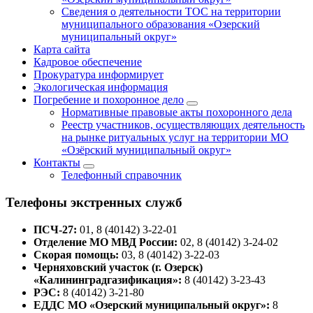
Сведения о деятельности ТОС на территории
муниципального образования «Озерский
муниципальный округ»
Карта сайта
Кадровое обеспечение
Прокуратура информирует
Экологическая информация
Погребение и похоронное дело
Нормативные правовые акты похоронного дела
Реестр участников, осуществляющих деятельность
на рынке ритуальных услуг на территории МО
«Озёрский муниципальный округ»
Контакты
Телефонный справочник
Телефоны экстренных служб
ПСЧ-27:
01, 8 (40142) 3-22-01
Отделение МО МВД России:
02, 8 (40142) 3-24-02
Скорая помощь:
03, 8 (40142) 3-22-03
Черняховский участок (г. Озерск)
«Калининградгазификация»:
8 (40142) 3-23-43
РЭС:
8 (40142) 3-21-80
ЕДДС МО «Озерский муниципальный округ»:
8