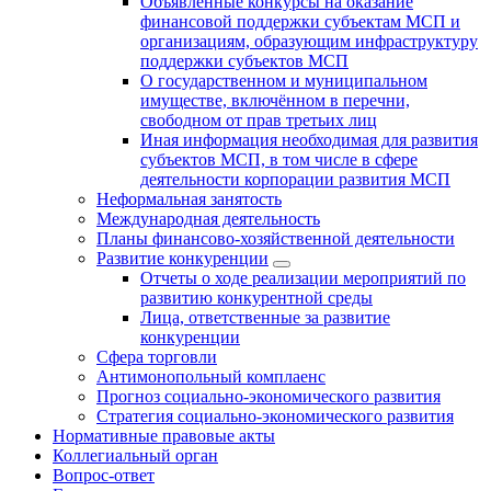
Объявленные конкурсы на оказание
финансовой поддержки субъектам МСП и
организациям, образующим инфраструктуру
поддержки субъектов МСП
О государственном и муниципальном
имуществе, включённом в перечни,
свободном от прав третьих лиц
Иная информация необходимая для развития
субъектов МСП, в том числе в сфере
деятельности корпорации развития МСП
Неформальная занятость
Международная деятельность
Планы финансово-хозяйственной деятельности
Развитие конкуренции
Отчеты о ходе реализации мероприятий по
развитию конкурентной среды
Лица, ответственные за развитие
конкуренции
Сфера торговли
Антимонопольный комплаенс
Прогноз социально-экономического развития
Стратегия социально-экономического развития
Нормативные правовые акты
Коллегиальный орган
Вопрос-ответ