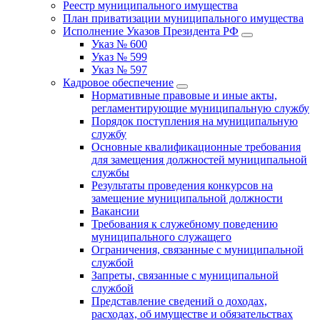
Реестр муниципального имущества
План приватизации муниципального имущества
Исполнение Указов Президента РФ
Указ № 600
Указ № 599
Указ № 597
Кадровое обеспечение
Нормативные правовые и иные акты,
регламентирующие муниципальную службу
Порядок поступления на муниципальную
службу
Основные квалификационные требования
для замещения должностей муниципальной
службы
Результаты проведения конкурсов на
замещение муниципальной должности
Вакансии
Требования к служебному поведению
муниципального служащего
Ограничения, связанные с муниципальной
службой
Запреты, связанные с муниципальной
службой
Представление сведений о доходах,
расходах, об имуществе и обязательствах