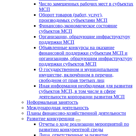
Число замещенных рабочих мест в субъектах
МСП
Оборот товаров (работ, услуг),
производимых субъектами МСП
Финансово-экономическое состояние
субъектов МСП
Организации, образующие инфраструктуру
поддержки МСП
Объявленные конкурсы на оказание
финансовой поддержки субъектам МСП и
организациям, образующим инфраструктуру
поддержки субъектов МСП
О государственном и муниципальном
имуществе, включённом в перечни,
свободном от прав третьих лиц
Иная информация необходимая для развития
субъектов МСП, в том числе в сфере
деятельности корпорации развития МСП
Неформальная занятость
Международная деятельность
Планы финансово-хозяйственной деятельности
Развитие конкуренции
Отчеты о ходе реализации мероприятий по
развитию конкурентной среды
Лица, ответственные за развитие