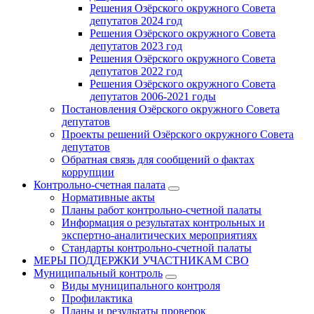
Решения Озёрского окружного Совета
депутатов 2024 год
Решения Озёрского окружного Совета
депутатов 2023 год
Решения Озёрского окружного Совета
депутатов 2022 год
Решения Озёрского окружного Совета
депутатов 2006-2021 годы
Постановления Озёрского окружного Совета
депутатов
Проекты решений Озёрского окружного Совета
депутатов
Обратная связь для сообщений о фактах
коррупции
Контрольно-счетная палата
Нормативные акты
Планы работ контрольно-счетной палаты
Информация о результатах контрольных и
экспертно-аналитических мероприятиях
Стандарты контрольно-счетной палаты
МЕРЫ ПОДДЕРЖКИ УЧАСТНИКАМ СВО
Муниципальный контроль
Виды муниципального контроля
Профилактика
Планы и результаты проверок