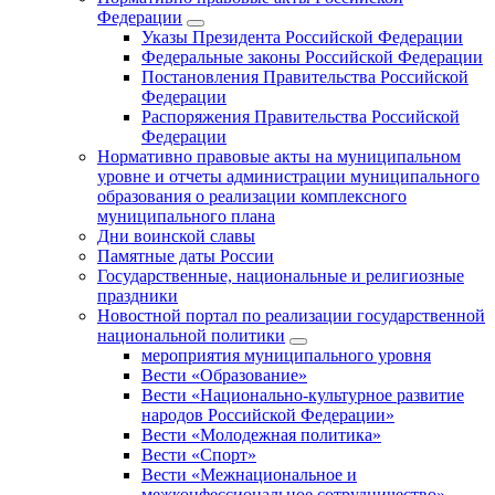
Федерации
Указы Президента Российской Федерации
Федеральные законы Российской Федерации
Постановления Правительства Российской
Федерации
Распоряжения Правительства Российской
Федерации
Нормативно правовые акты на муниципальном
уровне и отчеты администрации муниципального
образования о реализации комплексного
муниципального плана
Дни воинской славы
Памятные даты России
Государственные, национальные и религиозные
праздники
Новостной портал по реализации государственной
национальной политики
мероприятия муниципального уровня
Вести «Образование»
Вести «Национально-культурное развитие
народов Российской Федерации»
Вести «Молодежная политика»
Вести «Спорт»
Вести «Межнациональное и
межконфессиональное сотрудничество»