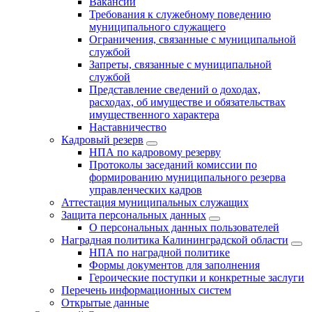
Вакансии
Требования к служебному поведению
муниципального служащего
Ограничения, связанные с муниципальной
службой
Запреты, связанные с муниципальной
службой
Представление сведений о доходах,
расходах, об имуществе и обязательствах
имущественного характера
Наставничество
Кадровый резерв
НПА по кадровому резерву
Протоколы заседаний комиссии по
формированию муниципального резерва
управленческих кадров
Аттестация муниципальных служащих
Защита персональных данных
О персональных данных пользователей
Наградная политика Калининградской области
НПА по наградной политике
Формы документов для заполнения
Героические поступки и конкретные заслуги
Перечень информационных систем
Открытые данные