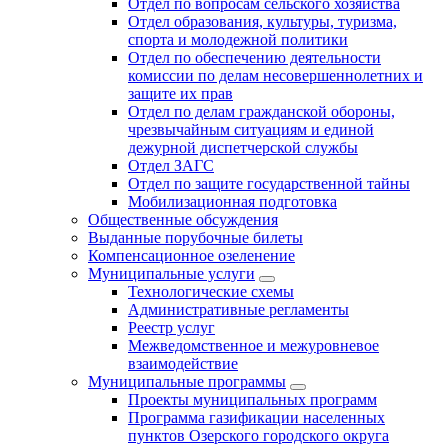
Отдел по вопросам сельского хозяйства
Отдел образования, культуры, туризма,
спорта и молодежной политики
Отдел по обеспечению деятельности
комиссии по делам несовершеннолетних и
защите их прав
Отдел по делам гражданской обороны,
чрезвычайным ситуациям и единой
дежурной диспетчерской службы
Отдел ЗАГС
Отдел по защите государственной тайны
Мобилизационная подготовка
Общественные обсуждения
Выданные порубочные билеты
Компенсационное озеленение
Муниципальные услуги
Технологические схемы
Административные регламенты
Реестр услуг
Межведомственное и межуровневое
взаимодействие
Муниципальные программы
Проекты муниципальных программ
Программа газификации населенных
пунктов Озерского городского округа