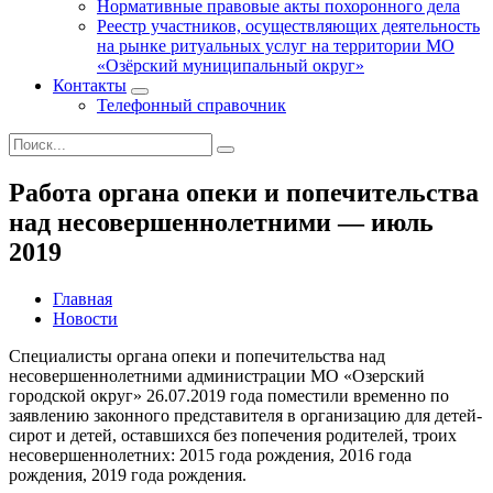
Нормативные правовые акты похоронного дела
Реестр участников, осуществляющих деятельность
на рынке ритуальных услуг на территории МО
«Озёрский муниципальный округ»
Контакты
Телефонный справочник
Работа органа опеки и попечительства
над несовершеннолетними — июль
2019
Главная
Новости
Специалисты органа опеки и попечительства над
несовершеннолетними администрации МО «Озерский
городской округ» 26.07.2019 года поместили временно по
заявлению законного представителя в организацию для детей-
сирот и детей, оставшихся без попечения родителей, троих
несовершеннолетних: 2015 года рождения, 2016 года
рождения, 2019 года рождения.