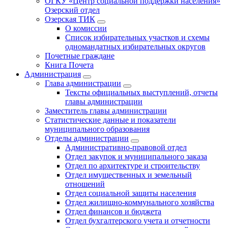
ОГКУ «Центр социальной поддержки населения»
Озерский отдел
Озерская ТИК
О комиссии
Список избирательных участков и схемы
одномандатных избирательных округов
Почетные граждане
Книга Почета
Администрация
Глава администрации
Тексты официальных выступлений, отчеты
главы администрации
Заместитель главы администрации
Статистические данные и показатели
муниципального образования
Отделы администрации
Административно-правовой отдел
Отдел закупок и муниципального заказа
Отдел по архитектуре и строительству
Отдел имущественных и земельный
отношений
Отдел социальной защиты населения
Отдел жилищно-коммунального хозяйства
Отдел финансов и бюджета
Отдел бухгалтерского учета и отчетности