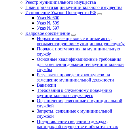
Реестр муниципального имущества
План приватизации муниципального имущества
Исполнение Указов Президента РФ
Указ № 600
Указ № 599
Указ № 597
Кадровое обеспечение
Нормативные правовые и иные акты,
регламентирующие муниципальную службу
Порядок поступления на муниципальную
службу
Основные квалификационные требования
для замещения должностей муниципальной
службы
Результаты проведения конкурсов на
замещение муниципальной должности
Вакансии
Требования к служебному поведению
муниципального служащего
Ограничения, связанные с муниципальной
службой
Запреты, связанные с муниципальной
службой
Представление сведений о доходах,
расходах, об имуществе и обязательствах