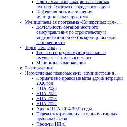
Программа газификации населенных
пунктов Озерского городского округа
Эффективность выполнения
муниципальных программ
Муниципальная программа «Конкретных дел»
Деятельность органов местного
самоуправления по строительству и
модернизации объектов муниципальной
собственности
Торги, тендеры
Торги по продаже муниципального
имущества, земельные торги
Муниципальные закупки
Распоряжения
Нормативные правовые акты администрации
Нормативно-правовые акты администрации
2026 год
НПА 2025
НПА 2024
НПА 2023
НПА 2022
Архив НПА 2014-2021 годы
Перечень утративших силу нормативных
правовых актов
Проекты НПА