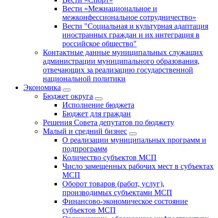
Вести «Межнациональное и
межконфессиональное сотрудничество»
Вести "Социальная и культурная адаптация
иностранных граждан и их интеграция в
российское общество"
Контактные данные муниципальных служащих
администрации муниципального образования,
отвечающих за реализацию государственной
национальной политики
Экономика
Бюджет округa
Исполнение бюджета
Бюджет для граждан
Решения Совета депутатов по бюджету
Малый и средний бизнес
О реализации муниципальных программ и
подпрограмм
Количество субъектов МСП
Число замещенных рабочих мест в субъектах
МСП
Оборот товаров (работ, услуг),
производимых субъектами МСП
Финансово-экономическое состояние
субъектов МСП