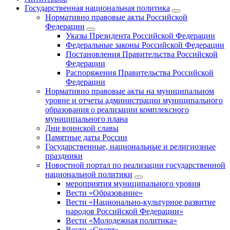
Государственная национальная политика
Нормативно правовые акты Российской
Федерации
Указы Президента Российской Федерации
Федеральные законы Российской Федерации
Постановления Правительства Российской
Федерации
Распоряжения Правительства Российской
Федерации
Нормативно правовые акты на муниципальном
уровне и отчеты администрации муниципального
образования о реализации комплексного
муниципального плана
Дни воинской славы
Памятные даты России
Государственные, национальные и религиозные
праздники
Новостной портал по реализации государственной
национальной политики
мероприятия муниципального уровня
Вести «Образование»
Вести «Национально-культурное развитие
народов Российской Федерации»
Вести «Молодежная политика»
Вести «Спорт»