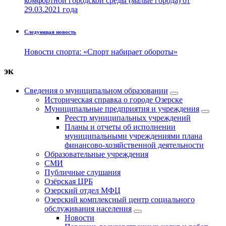
комфортной городской среды (малые города) от
29.03.2021 года
Следующая новость
Новости спорта: «Спорт набирает обороты»
эк
Сведения о муниципальном образовании
Историческая справка о городе Озерске
Муниципальные предприятия и учреждения
Реестр муниципальных учреждений
Планы и отчеты об исполнении
муниципальными учреждениями плана
финансово-хозяйственной деятельности
Образовательные учреждения
СМИ
Публичные слушания
Озёрская ЦРБ
Озерский отдел МФЦ
Озерский комплексный центр социального
обслуживания населения
Новости