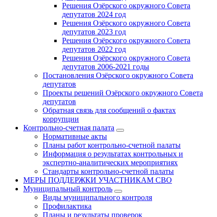
Решения Озёрского окружного Совета
депутатов 2024 год
Решения Озёрского окружного Совета
депутатов 2023 год
Решения Озёрского окружного Совета
депутатов 2022 год
Решения Озёрского окружного Совета
депутатов 2006-2021 годы
Постановления Озёрского окружного Совета
депутатов
Проекты решений Озёрского окружного Совета
депутатов
Обратная связь для сообщений о фактах
коррупции
Контрольно-счетная палата
Нормативные акты
Планы работ контрольно-счетной палаты
Информация о результатах контрольных и
экспертно-аналитических мероприятиях
Стандарты контрольно-счетной палаты
МЕРЫ ПОДДЕРЖКИ УЧАСТНИКАМ СВО
Муниципальный контроль
Виды муниципального контроля
Профилактика
Планы и результаты проверок