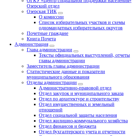
ОГКУ «Центр социальной поддержки населения»
Озерский отдел
Озерская ТИК
О комиссии
Список избирательных участков и схемы
одномандатных избирательных округов
Почетные граждане
Книга Почета
Администрация
Глава администрации
Тексты официальных выступлений, отчеты
главы администрации
Заместитель главы администрации
Статистические данные и показатели
муниципального образования
Отделы администрации
Административно-правовой отдел
Отдел закупок и муниципального заказа
Отдел по архитектуре и строительству
Отдел имущественных и земельный
отношений
Отдел социальной защиты населения
Отдел жилищно-коммунального хозяйства
Отдел финансов и бюджета
Отдел бухгалтерского учета и отчетности