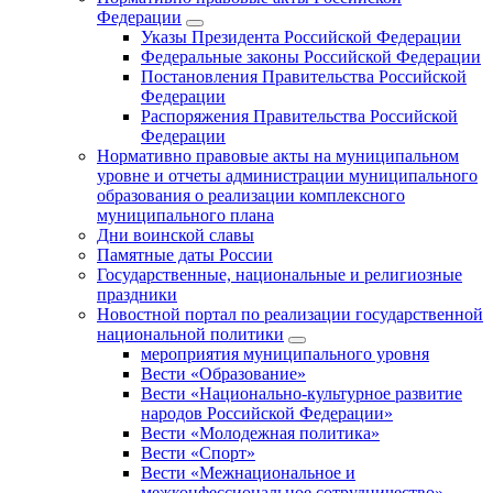
Федерации
Указы Президента Российской Федерации
Федеральные законы Российской Федерации
Постановления Правительства Российской
Федерации
Распоряжения Правительства Российской
Федерации
Нормативно правовые акты на муниципальном
уровне и отчеты администрации муниципального
образования о реализации комплексного
муниципального плана
Дни воинской славы
Памятные даты России
Государственные, национальные и религиозные
праздники
Новостной портал по реализации государственной
национальной политики
мероприятия муниципального уровня
Вести «Образование»
Вести «Национально-культурное развитие
народов Российской Федерации»
Вести «Молодежная политика»
Вести «Спорт»
Вести «Межнациональное и
межконфессиональное сотрудничество»