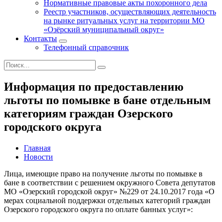
Нормативные правовые акты похоронного дела
Реестр участников, осуществляющих деятельность
на рынке ритуальных услуг на территории МО
«Озёрский муниципальный округ»
Контакты
Телефонный справочник
Информация по предоставлению
льготы по помывке в бане отдельным
категориям граждан Озерского
городского округа
Главная
Новости
Лица, имеющие право на получение льготы по помывке в
бане в соответствии с решением окружного Совета депутатов
МО «Озерский городской округ» №229 от 24.10.2017 года «О
мерах социальной поддержки отдельных категорий граждан
Озерского городского округа по оплате банных услуг»: