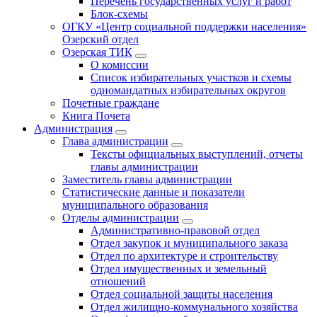
Перечень государственных услуг и работ
Блок-схемы
ОГКУ «Центр социальной поддержки населения»
Озерский отдел
Озерская ТИК
О комиссии
Список избирательных участков и схемы
одномандатных избирательных округов
Почетные граждане
Книга Почета
Администрация
Глава администрации
Тексты официальных выступлений, отчеты
главы администрации
Заместитель главы администрации
Статистические данные и показатели
муниципального образования
Отделы администрации
Административно-правовой отдел
Отдел закупок и муниципального заказа
Отдел по архитектуре и строительству
Отдел имущественных и земельный
отношений
Отдел социальной защиты населения
Отдел жилищно-коммунального хозяйства