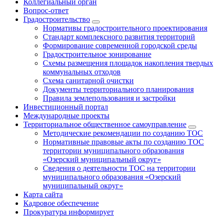
Коллегиальный орган
Вопрос-ответ
Градостроительство
Нормативы градостроительного проектирования
Стандарт комплексного развития территорий
Формирование современной городской среды
Градостроительное зонирование
Схемы размещения площадок накопления твердых
коммунальных отходов
Схема санитарной очистки
Документы территориального планирования
Правила землепользования и застройки
Инвестиционный портал
Международные проекты
Территориальное общественное самоуправление
Методические рекомендации по созданию ТОС
Нормативные правовые акты по созданию ТОС
территории муниципального образования
«Озерский муниципальный округ»
Сведения о деятельности ТОС на территории
муниципального образования «Озерский
муниципальный округ»
Карта сайта
Кадровое обеспечение
Прокуратура информирует