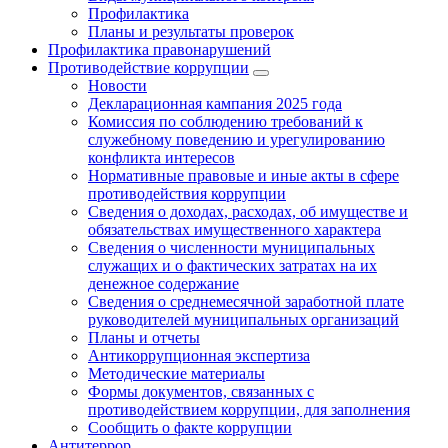
Профилактика
Планы и результаты проверок
Профилактика правонарушений
Противодействие коррупции
Новости
Декларационная кампания 2025 года
Комиссия по соблюдению требований к
служебному поведению и урегулированию
конфликта интересов
Нормативные правовые и иные акты в сфере
противодействия коррупции
Сведения о доходах, расходах, об имуществе и
обязательствах имущественного характера
Сведения о численности муниципальных
служащих и о фактических затратах на их
денежное содержание
Сведения о среднемесячной заработной плате
руководителей муниципальных организаций
Планы и отчеты
Антикоррупционная экспертиза
Методические материалы
Формы документов, связанных с
противодействием коррупции, для заполнения
Сообщить о факте коррупции
Антитеррор