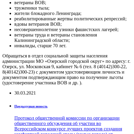
ветераны ВОВ;
труженики тыла;
жители блокадного Ленинграда;
реабилитированные жертвы политических репрессий;
вдовы ветеранов ВОВ;
несовершеннолетние узники фашистских лагерей;
ветераны труда и ветераны становления
Калининградской области;
инвалиды, старше 70 лет.
Обращаться в отдел социальной защиты населения
администрации МО «Озерский городской округ» по адресу: г.
Озерск, ул. Московская 9, кабинет № 6 (тел. 8 (40142)300-22,
8(40142)300-23) с документом удостоверяющим личность и
документом подтверждающим право на получение льготы
(удостоверение участника ВОВ и др. ).
30.03.2021
Предыдущая новость
Протокол общественной комиссии по организации
общественного обсуждения об участии во
Всероссийском конкурсе лучших проектов создания