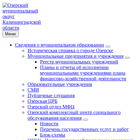
Меню
Сведения о муниципальном образовании
Историческая справка о городе Озерске
Муниципальные предприятия и учреждения
Реестр муниципальных учреждений
Планы и отчеты об исполнении
муниципальными учреждениями плана
финансово-хозяйственной деятельности
Образовательные учреждения
СМИ
Публичные слушания
Озёрская ЦРБ
Озерский отдел МФЦ
Озерский комплексный центр социального
обслуживания населения
Новости
Перечень государственных услуг и работ
Блок-схемы