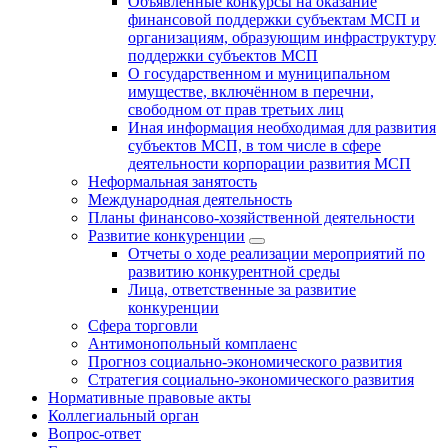
Объявленные конкурсы на оказание
финансовой поддержки субъектам МСП и
организациям, образующим инфраструктуру
поддержки субъектов МСП
О государственном и муниципальном
имуществе, включённом в перечни,
свободном от прав третьих лиц
Иная информация необходимая для развития
субъектов МСП, в том числе в сфере
деятельности корпорации развития МСП
Неформальная занятость
Международная деятельность
Планы финансово-хозяйственной деятельности
Развитие конкуренции
Отчеты о ходе реализации мероприятий по
развитию конкурентной среды
Лица, ответственные за развитие
конкуренции
Сфера торговли
Антимонопольный комплаенс
Прогноз социально-экономического развития
Стратегия социально-экономического развития
Нормативные правовые акты
Коллегиальный орган
Вопрос-ответ