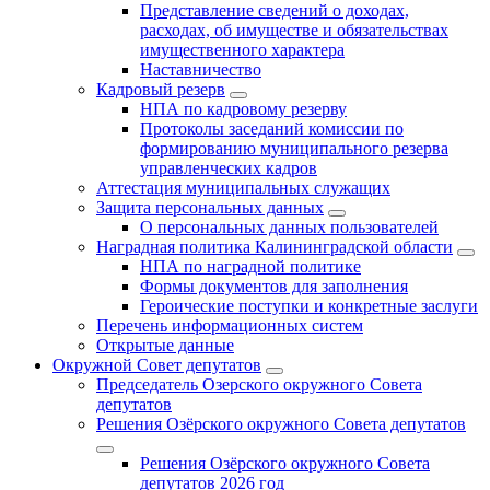
Представление сведений о доходах,
расходах, об имуществе и обязательствах
имущественного характера
Наставничество
Кадровый резерв
НПА по кадровому резерву
Протоколы заседаний комиссии по
формированию муниципального резерва
управленческих кадров
Аттестация муниципальных служащих
Защита персональных данных
О персональных данных пользователей
Наградная политика Калининградской области
НПА по наградной политике
Формы документов для заполнения
Героические поступки и конкретные заслуги
Перечень информационных систем
Открытые данные
Окружной Совет депутатов
Председатель Озерского окружного Совета
депутатов
Решения Озёрского окружного Совета депутатов
Решения Озёрского окружного Совета
депутатов 2026 год