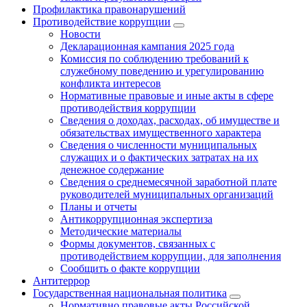
Профилактика правонарушений
Противодействие коррупции
Новости
Декларационная кампания 2025 года
Комиссия по соблюдению требований к
служебному поведению и урегулированию
конфликта интересов
Нормативные правовые и иные акты в сфере
противодействия коррупции
Сведения о доходах, расходах, об имуществе и
обязательствах имущественного характера
Сведения о численности муниципальных
служащих и о фактических затратах на их
денежное содержание
Сведения о среднемесячной заработной плате
руководителей муниципальных организаций
Планы и отчеты
Антикоррупционная экспертиза
Методические материалы
Формы документов, связанных с
противодействием коррупции, для заполнения
Сообщить о факте коррупции
Антитеррор
Государственная национальная политика
Нормативно правовые акты Российской