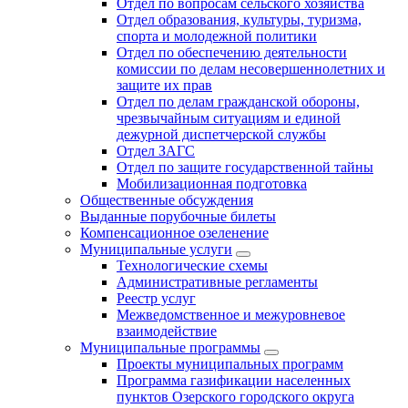
Отдел по вопросам сельского хозяйства
Отдел образования, культуры, туризма,
спорта и молодежной политики
Отдел по обеспечению деятельности
комиссии по делам несовершеннолетних и
защите их прав
Отдел по делам гражданской обороны,
чрезвычайным ситуациям и единой
дежурной диспетчерской службы
Отдел ЗАГС
Отдел по защите государственной тайны
Мобилизационная подготовка
Общественные обсуждения
Выданные порубочные билеты
Компенсационное озеленение
Муниципальные услуги
Технологические схемы
Административные регламенты
Реестр услуг
Межведомственное и межуровневое
взаимодействие
Муниципальные программы
Проекты муниципальных программ
Программа газификации населенных
пунктов Озерского городского округа