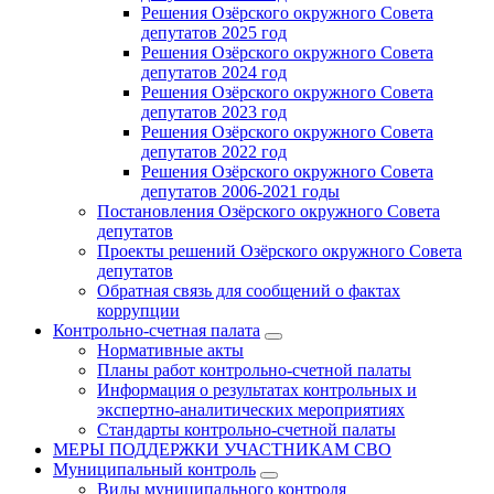
Решения Озёрского окружного Совета
депутатов 2025 год
Решения Озёрского окружного Совета
депутатов 2024 год
Решения Озёрского окружного Совета
депутатов 2023 год
Решения Озёрского окружного Совета
депутатов 2022 год
Решения Озёрского окружного Совета
депутатов 2006-2021 годы
Постановления Озёрского окружного Совета
депутатов
Проекты решений Озёрского окружного Совета
депутатов
Обратная связь для сообщений о фактах
коррупции
Контрольно-счетная палата
Нормативные акты
Планы работ контрольно-счетной палаты
Информация о результатах контрольных и
экспертно-аналитических мероприятиях
Стандарты контрольно-счетной палаты
МЕРЫ ПОДДЕРЖКИ УЧАСТНИКАМ СВО
Муниципальный контроль
Виды муниципального контроля