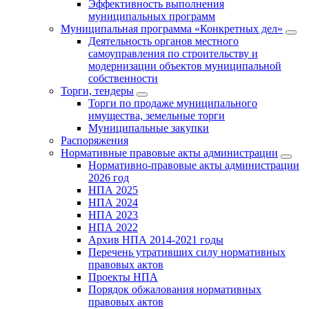
Эффективность выполнения
муниципальных программ
Муниципальная программа «Конкретных дел»
Деятельность органов местного
самоуправления по строительству и
модернизации объектов муниципальной
собственности
Торги, тендеры
Торги по продаже муниципального
имущества, земельные торги
Муниципальные закупки
Распоряжения
Нормативные правовые акты администрации
Нормативно-правовые акты администрации
2026 год
НПА 2025
НПА 2024
НПА 2023
НПА 2022
Архив НПА 2014-2021 годы
Перечень утративших силу нормативных
правовых актов
Проекты НПА
Порядок обжалования нормативных
правовых актов