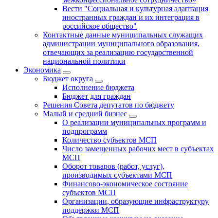
Вести "Социальная и культурная адаптация
иностранных граждан и их интеграция в
российское общество"
Контактные данные муниципальных служащих
администрации муниципального образования,
отвечающих за реализацию государственной
национальной политики
Экономика
Бюджет округa
Исполнение бюджета
Бюджет для граждан
Решения Совета депутатов по бюджету
Малый и средний бизнес
О реализации муниципальных программ и
подпрограмм
Количество субъектов МСП
Число замещенных рабочих мест в субъектах
МСП
Оборот товаров (работ, услуг),
производимых субъектами МСП
Финансово-экономическое состояние
субъектов МСП
Организации, образующие инфраструктуру
поддержки МСП