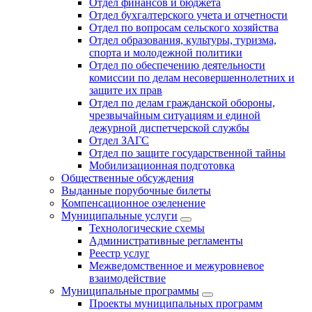
Отдел финансов и бюджета
Отдел бухгалтерского учета и отчетности
Отдел по вопросам сельского хозяйства
Отдел образования, культуры, туризма,
спорта и молодежной политики
Отдел по обеспечению деятельности
комиссии по делам несовершеннолетних и
защите их прав
Отдел по делам гражданской обороны,
чрезвычайным ситуациям и единой
дежурной диспетчерской службы
Отдел ЗАГС
Отдел по защите государственной тайны
Мобилизационная подготовка
Общественные обсуждения
Выданные порубочные билеты
Компенсационное озеленение
Муниципальные услуги
Технологические схемы
Административные регламенты
Реестр услуг
Межведомственное и межуровневое
взаимодействие
Муниципальные программы
Проекты муниципальных программ