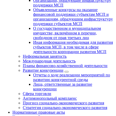
Организации, образующие инфраструктуру
поддержки МСП
Объявленные конкурсы на оказание
финансовой поддержки субъектам МСП и
организациям, образующим инфраструктуру
поддержки субъектов МСП
О государственном и муниципальном
имуществе, включённом в перечни,
свободном от прав третьих лиц
Иная информация необходимая для развития
субъектов МСП, в том числе в сфере
деятельности корпорации развития МСП
Неформальная занятость
Международная деятельность
Планы финансово-хозяйственной деятельности
Развитие конкуренции
Отчеты о ходе реализации мероприятий по
развитию конкурентной среды
Лица, ответственные за развитие
конкуренции
Сфера торговли
Антимонопольный комплаенс
Прогноз социально-экономического развития
Стратегия социально-экономического развития
Нормативные правовые акты