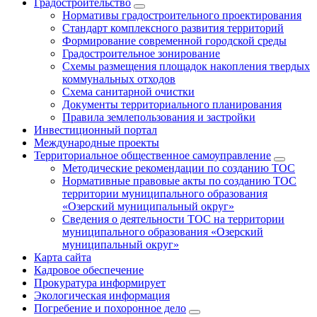
Градостроительство
Нормативы градостроительного проектирования
Стандарт комплексного развития территорий
Формирование современной городской среды
Градостроительное зонирование
Схемы размещения площадок накопления твердых
коммунальных отходов
Схема санитарной очистки
Документы территориального планирования
Правила землепользования и застройки
Инвестиционный портал
Международные проекты
Территориальное общественное самоуправление
Методические рекомендации по созданию ТОС
Нормативные правовые акты по созданию ТОС
территории муниципального образования
«Озерский муниципальный округ»
Сведения о деятельности ТОС на территории
муниципального образования «Озерский
муниципальный округ»
Карта сайта
Кадровое обеспечение
Прокуратура информирует
Экологическая информация
Погребение и похоронное дело