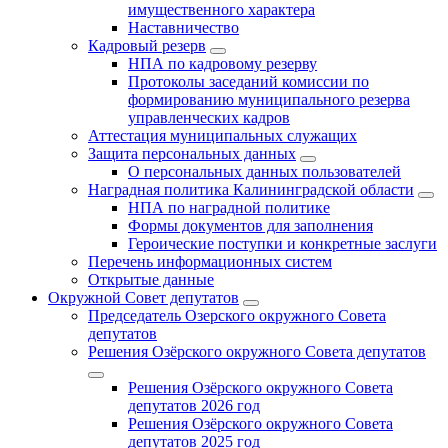
имущественного характера
Наставничество
Кадровый резерв
НПА по кадровому резерву
Протоколы заседаний комиссии по
формированию муниципального резерва
управленческих кадров
Аттестация муниципальных служащих
Защита персональных данных
О персональных данных пользователей
Наградная политика Калининградской области
НПА по наградной политике
Формы документов для заполнения
Героические поступки и конкретные заслуги
Перечень информационных систем
Открытые данные
Окружной Совет депутатов
Председатель Озерского окружного Совета
депутатов
Решения Озёрского окружного Совета депутатов
Решения Озёрского окружного Совета
депутатов 2026 год
Решения Озёрского окружного Совета
депутатов 2025 год