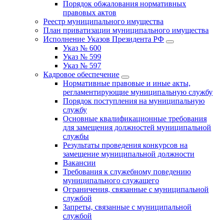
Порядок обжалования нормативных
правовых актов
Реестр муниципального имущества
План приватизации муниципального имущества
Исполнение Указов Президента РФ
Указ № 600
Указ № 599
Указ № 597
Кадровое обеспечение
Нормативные правовые и иные акты,
регламентирующие муниципальную службу
Порядок поступления на муниципальную
службу
Основные квалификационные требования
для замещения должностей муниципальной
службы
Результаты проведения конкурсов на
замещение муниципальной должности
Вакансии
Требования к служебному поведению
муниципального служащего
Ограничения, связанные с муниципальной
службой
Запреты, связанные с муниципальной
службой