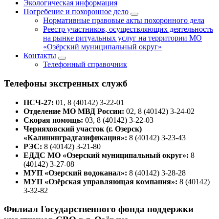
Экологическая информация
Погребение и похоронное дело
Нормативные правовые акты похоронного дела
Реестр участников, осуществляющих деятельность
на рынке ритуальных услуг на территории МО
«Озёрский муниципальный округ»
Контакты
Телефонный справочник
Телефоны экстренных служб
ПСЧ-27:
01, 8 (40142) 3-22-01
Отделение МО МВД России:
02, 8 (40142) 3-24-02
Скорая помощь:
03, 8 (40142) 3-22-03
Черняховский участок (г. Озерск)
«Калининградгазификация»:
8 (40142) 3-23-43
РЭС:
8 (40142) 3-21-80
ЕДДС МО «Озерский муниципальный округ»:
8
(40142) 3-27-08
МУП «Озерский водоканал»:
8 (40142) 3-28-28
МУП «Озёрская управляющая компания»:
8 (40142)
3-32-82
Филиал Государственного фонда поддержки